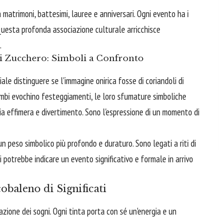
a matrimoni, battesimi, lauree e anniversari. Ogni evento ha i
i. Questa profonda associazione culturale arricchisce
.
 di Zucchero: Simboli a Confronto
ale distinguere se l'immagine onirica fosse di coriandoli di
ambi evochino festeggiamenti, le loro sfumature simboliche
ioia effimera e divertimento. Sono l'espressione di un momento di
un peso simbolico più profondo e duraturo. Sono legati a riti di
 potrebbe indicare un evento significativo e formale in arrivo
obaleno di Significati
azione dei sogni. Ogni tinta porta con sé un'energia e un