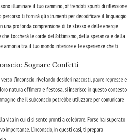
ssono illuminare il tuo cammino, offrendoti spunti di riflessione
o percorso ti fornirà gli strumenti per decodificare il linguaggio
 in una profonda comprensione di te stesso e delle energie
ne che toccherà le corde dell'ottimismo, della speranza e della
 armonia tra il tuo mondo interiore e le esperienze che ti
conscio: Sognare Confetti
 verso l'inconscio, rivelando desideri nascosti, paure represse e
loro natura effimera e festosa, si inserisce in questo contesto
'immagine che il subconscio potrebbe utilizzare per comunicare
a vita in cui ci si sente pronti a celebrare. Forse hai superato
vo importante. L'inconscio, in questi casi, ti prepara
oia.