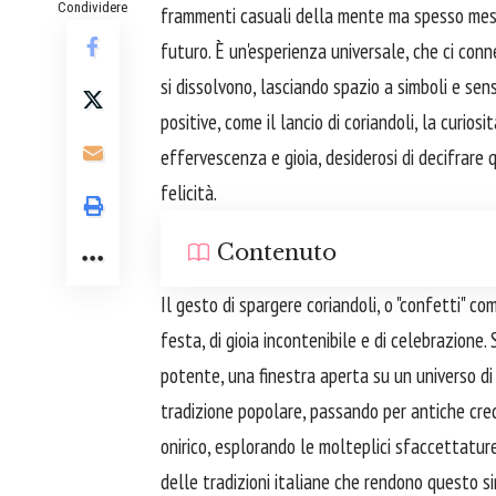
Condividere
frammenti casuali della mente ma spesso messag
futuro. È un'esperienza universale, che ci conn
si dissolvono, lasciando spazio a simboli e sens
positive, come il lancio di coriandoli, la curios
effervescenza e gioia, desiderosi di decifrare
felicità.
Contenuto
Il gesto di spargere coriandoli, o "confetti" co
festa, di gioia incontenibile e di celebrazione. 
potente, una finestra aperta su un universo di
tradizione popolare, passando per antiche cre
onirico, esplorando le molteplici sfaccettatur
delle tradizioni italiane che rendono questo sim