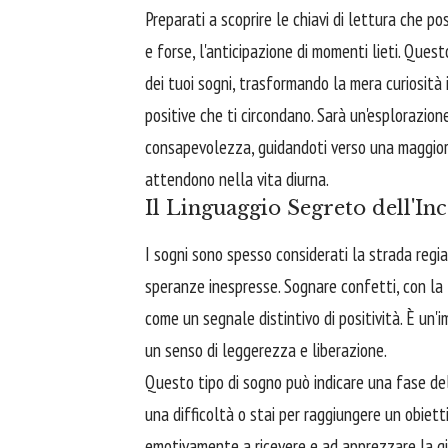
Preparati a scoprire le chiavi di lettura che po
e forse, l'anticipazione di momenti lieti. Quest
dei tuoi sogni, trasformando la mera curiosità
positive che ti circondano. Sarà un'esplorazio
consapevolezza, guidandoti verso una maggiore
attendono nella vita diurna.
Il Linguaggio Segreto dell'In
I sogni sono spesso considerati la strada regia
speranze inespresse. Sognare confetti, con la 
come un segnale distintivo di positività. È un
un senso di leggerezza e liberazione.
Questo tipo di sogno può indicare una fase dell
una difficoltà o stai per raggiungere un obietti
emotivamente a ricevere e ad apprezzare la gi