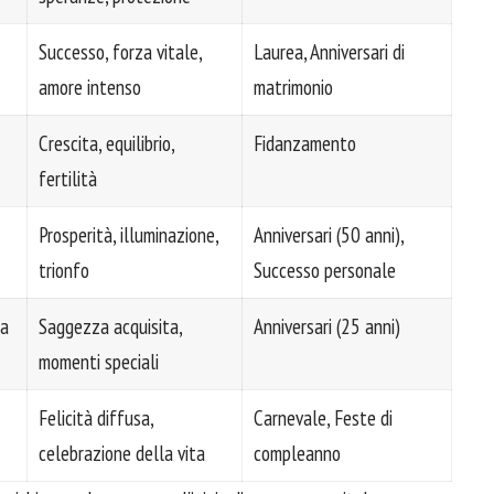
Successo, forza vitale,
Laurea, Anniversari di
amore intenso
matrimonio
Crescita, equilibrio,
Fidanzamento
fertilità
Prosperità, illuminazione,
Anniversari (50 anni),
trionfo
Successo personale
ta
Saggezza acquisita,
Anniversari (25 anni)
momenti speciali
Felicità diffusa,
Carnevale, Feste di
celebrazione della vita
compleanno