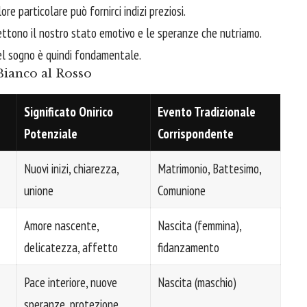
re particolare può fornirci indizi preziosi.
iflettono il nostro stato emotivo e le speranze che nutriamo.
el sogno è quindi fondamentale.
Bianco al Rosso
Significato Onirico
Evento Tradizionale
Potenziale
Corrispondente
Nuovi inizi, chiarezza,
Matrimonio, Battesimo,
unione
Comunione
Amore nascente,
Nascita (femmina),
delicatezza, affetto
fidanzamento
Pace interiore, nuove
Nascita (maschio)
speranze, protezione