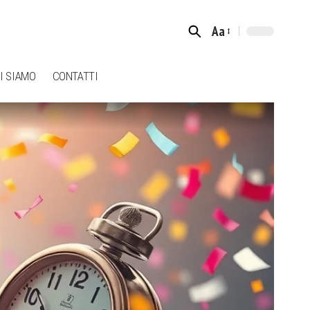
Aa
Font
Resizer
I SIAMO
CONTATTI