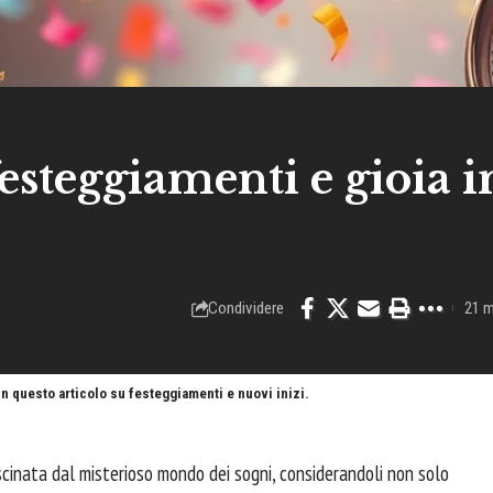
esteggiamenti e gioia i
Condividere
21 m
n questo articolo su festeggiamenti e nuovi inizi.
ascinata dal misterioso mondo dei sogni, considerandoli non solo