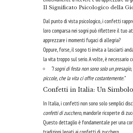
Il Significato Psicologico della Gi
Dal punto di vista psicologico, i confetti rap
loro comparsa nei sogni può riflettere il tuo a
apprezzare i momenti fugaci di allegria?
Oppure, forse, il sogno ti invita a lasciarti a
la vita troppo sul serio. A volte, è necessario 
“I sogni di festa non sono solo un presagio,
piccole, che la vita ci offre costantemente.”
Confetti in Italia: Un Simbol
In Italia, i confetti non sono solo semplici dis
confetti di zucchero
, mandorle ricoperte di zuc
Questo dettaglio è fondamentale per una corre
tradizioni legati ai confetti di zucchero.