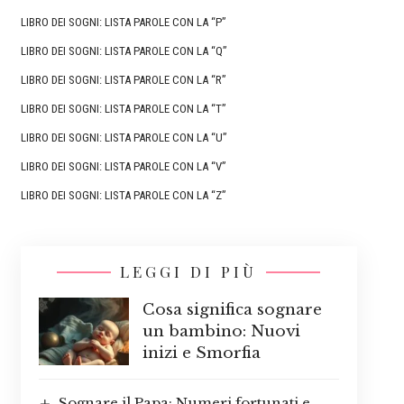
LIBRO DEI SOGNI: LISTA PAROLE CON LA “P”
LIBRO DEI SOGNI: LISTA PAROLE CON LA “Q”
LIBRO DEI SOGNI: LISTA PAROLE CON LA “R”
LIBRO DEI SOGNI: LISTA PAROLE CON LA “T”
LIBRO DEI SOGNI: LISTA PAROLE CON LA “U”
LIBRO DEI SOGNI: LISTA PAROLE CON LA “V”
LIBRO DEI SOGNI: LISTA PAROLE CON LA “Z”
LEGGI DI PIÙ
Cosa significa sognare
un bambino: Nuovi
inizi e Smorfia
Sognare il Papa: Numeri fortunati e