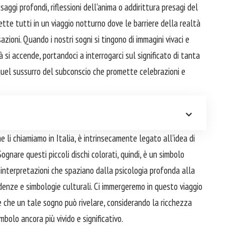
gi profondi, riflessioni dell'anima o addirittura presagi del
ette tutti in un viaggio notturno dove le barriere della realtà
azioni. Quando i nostri sogni si tingono di immagini vivaci e
ità si accende, portandoci a interrogarci sul significato di tanta
 quel sussurro del subconscio che promette celebrazioni e
me li chiamiamo in Italia, è intrinsecamente legato all'idea di
Sognare questi piccoli dischi colorati, quindi, è un simbolo
 interpretazioni che spaziano dalla psicologia profonda alla
denze e simbologie culturali. Ci immergeremo in questo viaggio
e che un tale sogno può rivelare, considerando la ricchezza
bolo ancora più vivido e significativo.