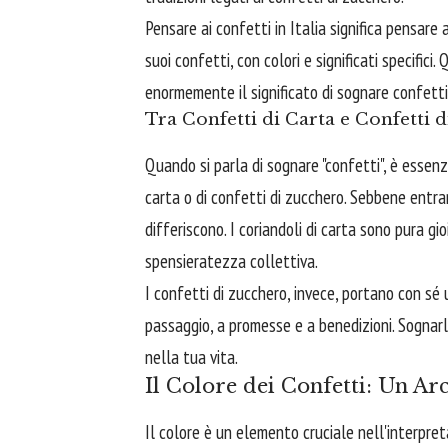
Pensare ai confetti in Italia significa pensare 
suoi confetti, con colori e significati specific
enormemente il significato di sognare confetti
Tra Confetti di Carta e Confetti
Quando si parla di sognare "confetti", è essenzi
carta o di confetti di zucchero. Sebbene entr
differiscono. I coriandoli di carta sono pura g
spensieratezza collettiva.
I confetti di zucchero, invece, portano con sé 
passaggio, a promesse e a benedizioni. Sognarli
nella tua vita.
Il Colore dei Confetti: Un Arc
Il colore è un elemento cruciale nell'interpret