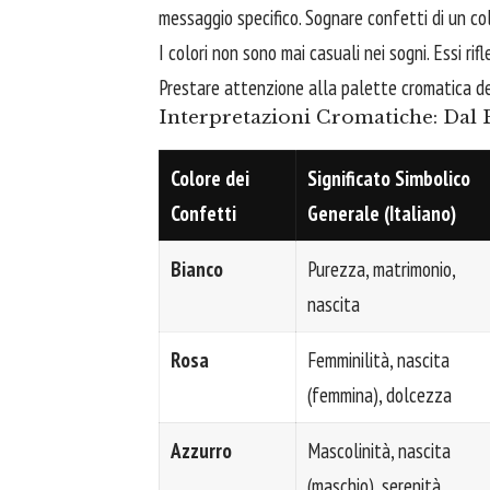
messaggio specifico. Sognare confetti di un colo
I colori non sono mai casuali nei sogni. Essi r
Prestare attenzione alla palette cromatica d
Interpretazioni Cromatiche: Dal 
Colore dei
Significato Simbolico
Confetti
Generale (Italiano)
Bianco
Purezza, matrimonio,
nascita
Rosa
Femminilità, nascita
(femmina), dolcezza
Azzurro
Mascolinità, nascita
(maschio), serenità