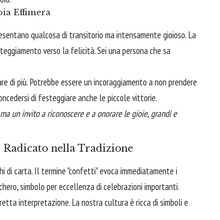
oia Effimera
presentano qualcosa di transitorio ma intensamente gioioso. La
tteggiamento verso la felicità. Sei una persona che sa
ndare di più. Potrebbe essere un incoraggiamento a non prendere
concedersi di festeggiare anche le piccole vittorie.
 ma un invito a riconoscere e a onorare le gioie, grandi e
o Radicato nella Tradizione
chi di carta. Il termine "confetti" evoca immediatamente i
chero, simbolo per eccellenza di celebrazioni importanti.
tta interpretazione. La nostra cultura è ricca di simboli e