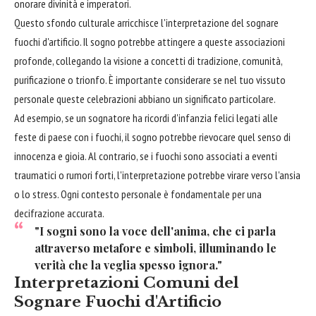
onorare divinità e imperatori.
Questo sfondo culturale arricchisce l'interpretazione del sognare
fuochi d'artificio. Il sogno potrebbe attingere a queste associazioni
profonde, collegando la visione a concetti di tradizione, comunità,
purificazione o trionfo. È importante considerare se nel tuo vissuto
personale queste celebrazioni abbiano un significato particolare.
Ad esempio, se un sognatore ha ricordi d'infanzia felici legati alle
feste di paese con i fuochi, il sogno potrebbe rievocare quel senso di
innocenza e gioia. Al contrario, se i fuochi sono associati a eventi
traumatici o rumori forti, l'interpretazione potrebbe virare verso l'ansia
o lo stress. Ogni contesto personale è fondamentale per una
decifrazione accurata.
"I sogni sono la voce dell'anima, che ci parla
attraverso metafore e simboli, illuminando le
verità che la veglia spesso ignora."
Interpretazioni Comuni del
Sognare Fuochi d'Artificio