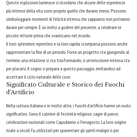
Queste esplosioni luminose ci ricordano che alcune delle esperienze
più intense della vita sono proprio quelle che durano meno. Possono
simboleggiare momenti di felicità intensa che sappiamo non potranno
durare per sempre. È un invito a godere del presente, a celebrare le
piccole vittorie prima che svaniscano nel ricordo.
Il loro splendore repentino e la loro rapida scomparsa possono anche
rappresentare la fine di un periodo. Forse un progetto sta giungendo al
termine, una relazione si sta trasformando, o un'emozione intensa sta
per placarsi. Il sogno ci prepara a questo passaggio, invitandoci ad
accettare il ciclo naturale delle cose.
Significato Culturale e Storico dei Fuochi
d'Artificio
Nella cultura italiana e in molte altre, i fuochi d'artificio hanno un ruolo
significativo. Sono il culmine di festività religiose, sagre di paese,
celebrazioni nazionali come Capodanno o Ferragosto. La loro origine
risale a secoli fa, utilizzati per spaventare gli spiriti maligni o per