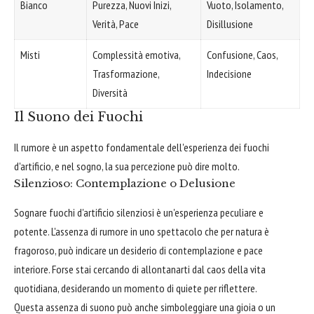
Bianco
Purezza, Nuovi Inizi,
Vuoto, Isolamento,
Verità, Pace
Disillusione
Misti
Complessità emotiva,
Confusione, Caos,
Trasformazione,
Indecisione
Diversità
Il Suono dei Fuochi
Il rumore è un aspetto fondamentale dell'esperienza dei fuochi
d'artificio, e nel sogno, la sua percezione può dire molto.
Silenzioso: Contemplazione o Delusione
Sognare fuochi d'artificio silenziosi è un'esperienza peculiare e
potente. L'assenza di rumore in uno spettacolo che per natura è
fragoroso, può indicare un desiderio di contemplazione e pace
interiore. Forse stai cercando di allontanarti dal caos della vita
quotidiana, desiderando un momento di quiete per riflettere.
Questa assenza di suono può anche simboleggiare una gioia o un