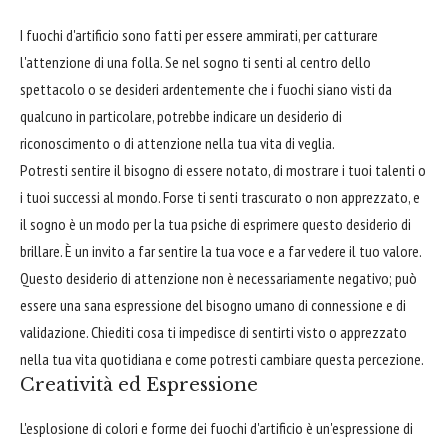
I fuochi d'artificio sono fatti per essere ammirati, per catturare
l'attenzione di una folla. Se nel sogno ti senti al centro dello
spettacolo o se desideri ardentemente che i fuochi siano visti da
qualcuno in particolare, potrebbe indicare un desiderio di
riconoscimento o di attenzione nella tua vita di veglia.
Potresti sentire il bisogno di essere notato, di mostrare i tuoi talenti o
i tuoi successi al mondo. Forse ti senti trascurato o non apprezzato, e
il sogno è un modo per la tua psiche di esprimere questo desiderio di
brillare. È un invito a far sentire la tua voce e a far vedere il tuo valore.
Questo desiderio di attenzione non è necessariamente negativo; può
essere una sana espressione del bisogno umano di connessione e di
validazione. Chiediti cosa ti impedisce di sentirti visto o apprezzato
nella tua vita quotidiana e come potresti cambiare questa percezione.
Creatività ed Espressione
L'esplosione di colori e forme dei fuochi d'artificio è un'espressione di