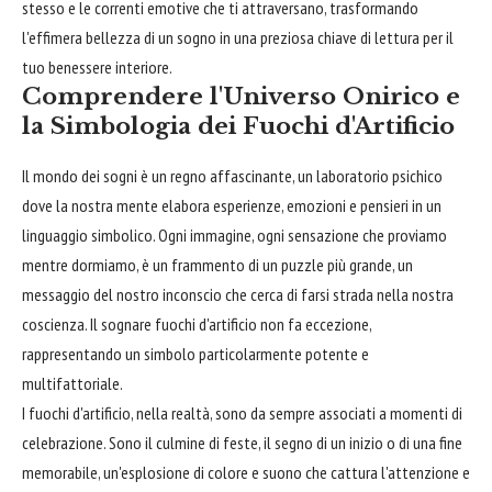
stesso e le correnti emotive che ti attraversano, trasformando
l'effimera bellezza di un sogno in una preziosa chiave di lettura per il
tuo benessere interiore.
Comprendere l'Universo Onirico e
la Simbologia dei Fuochi d'Artificio
Il mondo dei sogni è un regno affascinante, un laboratorio psichico
dove la nostra mente elabora esperienze, emozioni e pensieri in un
linguaggio simbolico. Ogni immagine, ogni sensazione che proviamo
mentre dormiamo, è un frammento di un puzzle più grande, un
messaggio del nostro inconscio che cerca di farsi strada nella nostra
coscienza. Il sognare fuochi d'artificio non fa eccezione,
rappresentando un simbolo particolarmente potente e
multifattoriale.
I fuochi d'artificio, nella realtà, sono da sempre associati a momenti di
celebrazione. Sono il culmine di feste, il segno di un inizio o di una fine
memorabile, un'esplosione di colore e suono che cattura l'attenzione e