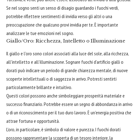
Se nel sogno senti un senso di disagio guardando i fuochi verdi,
potrebbe riflettere sentimenti di invidia verso gli altri o una
preoccupazione che qualcuno provi invidia per te. È importante
analizzare le tue emozioni nel sogno.
Giallo/Oro: Ricchezza, Intelletto o Illuminazione
Il giallo e l'oro sono colori associati alla luce del sole, alla ricchezza,
all'intelletto e all'illuminazione. Sognare fuochi d'artificio gialli o
dorati può indicare un periodo di grande chiarezza mentale, di nuove
scoperte intellettuali o di saggezza in arrivo. Potresti sentirti
particolarmente brillante e intuitivo.
Questi colori possono anche simboleggiare prosperità materiale e
successo finanziario. Potrebbe essere un segno di abbondanza in arrivo
o di un riconoscimento per il tuo duro lavoro. È un'energia positiva che
attrae fortuna e opportunità.
L'oro, in particolare, è simbolo di valore e purezza. I fuochi dorati
possono rappresentare la scoperta di un tesoro interiore, la