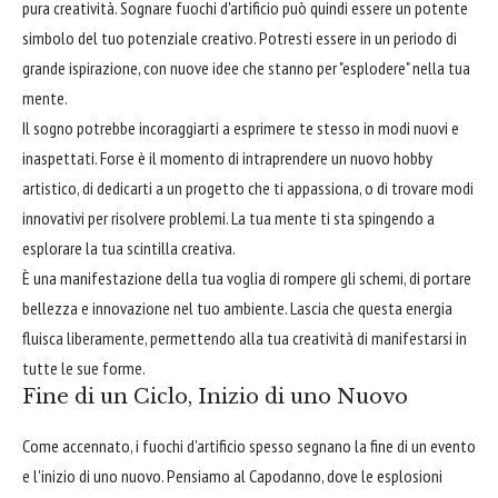
pura creatività. Sognare fuochi d'artificio può quindi essere un potente
simbolo del tuo potenziale creativo. Potresti essere in un periodo di
grande ispirazione, con nuove idee che stanno per "esplodere" nella tua
mente.
Il sogno potrebbe incoraggiarti a esprimere te stesso in modi nuovi e
inaspettati. Forse è il momento di intraprendere un nuovo hobby
artistico, di dedicarti a un progetto che ti appassiona, o di trovare modi
innovativi per risolvere problemi. La tua mente ti sta spingendo a
esplorare la tua scintilla creativa.
È una manifestazione della tua voglia di rompere gli schemi, di portare
bellezza e innovazione nel tuo ambiente. Lascia che questa energia
fluisca liberamente, permettendo alla tua creatività di manifestarsi in
tutte le sue forme.
Fine di un Ciclo, Inizio di uno Nuovo
Come accennato, i fuochi d'artificio spesso segnano la fine di un evento
e l'inizio di uno nuovo. Pensiamo al Capodanno, dove le esplosioni