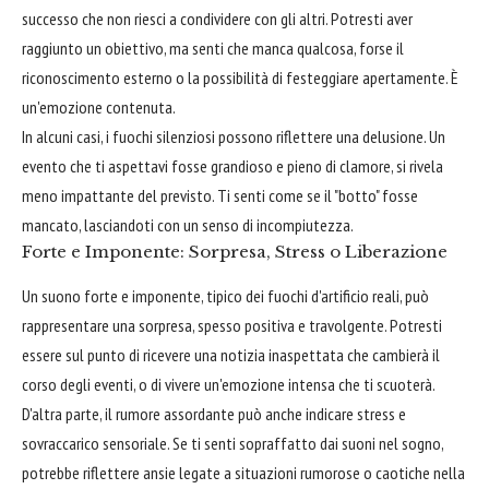
successo che non riesci a condividere con gli altri. Potresti aver
raggiunto un obiettivo, ma senti che manca qualcosa, forse il
riconoscimento esterno o la possibilità di festeggiare apertamente. È
un'emozione contenuta.
In alcuni casi, i fuochi silenziosi possono riflettere una delusione. Un
evento che ti aspettavi fosse grandioso e pieno di clamore, si rivela
meno impattante del previsto. Ti senti come se il "botto" fosse
mancato, lasciandoti con un senso di incompiutezza.
Forte e Imponente: Sorpresa, Stress o Liberazione
Un suono forte e imponente, tipico dei fuochi d'artificio reali, può
rappresentare una sorpresa, spesso positiva e travolgente. Potresti
essere sul punto di ricevere una notizia inaspettata che cambierà il
corso degli eventi, o di vivere un'emozione intensa che ti scuoterà.
D'altra parte, il rumore assordante può anche indicare stress e
sovraccarico sensoriale. Se ti senti sopraffatto dai suoni nel sogno,
potrebbe riflettere ansie legate a situazioni rumorose o caotiche nella