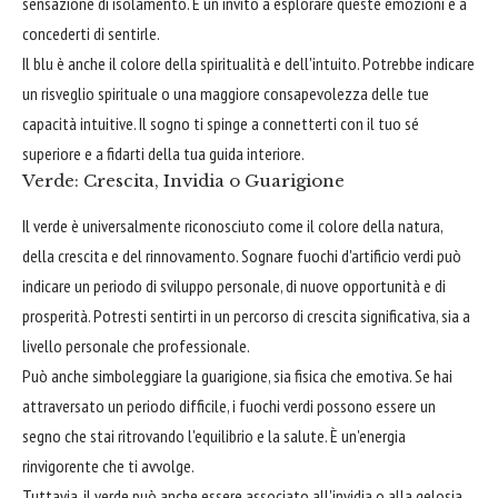
sensazione di isolamento. È un invito a esplorare queste emozioni e a
concederti di sentirle.
Il blu è anche il colore della spiritualità e dell'intuito. Potrebbe indicare
un risveglio spirituale o una maggiore consapevolezza delle tue
capacità intuitive. Il sogno ti spinge a connetterti con il tuo sé
superiore e a fidarti della tua guida interiore.
Verde: Crescita, Invidia o Guarigione
Il verde è universalmente riconosciuto come il colore della natura,
della crescita e del rinnovamento. Sognare fuochi d'artificio verdi può
indicare un periodo di sviluppo personale, di nuove opportunità e di
prosperità. Potresti sentirti in un percorso di crescita significativa, sia a
livello personale che professionale.
Può anche simboleggiare la guarigione, sia fisica che emotiva. Se hai
attraversato un periodo difficile, i fuochi verdi possono essere un
segno che stai ritrovando l'equilibrio e la salute. È un'energia
rinvigorente che ti avvolge.
Tuttavia, il verde può anche essere associato all'invidia o alla gelosia.