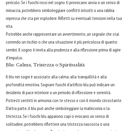
pericolo. Se i fuochi rossi nel sogno ti provocano ansia o un senso di
minaccia, potrebbero simboleggiare conflitti irrisolti o una rabbia
repressa che sta per esplodere. Rifletti su eventuali tensioni nella tua
vita.
Potrebbe anche rappresentare un avvertimento, un segnale che stai
correndo un rischio o che una situazione è più pericolosa di quanto
sembri. Il sogno ti invita alla prudenza e alla riflessione prima di agire
d'impulso.
Blu: Calma, Tristezza o Spiritualità
Il blu nei sogni è associato alla calma, alla tranquillità e alla
profondità emotiva. Sognare fuochi d'artificio blu può indicare un
desiderio di pace interiore o un periodo di riflessione e serenità.
Potresti sentirti in armonia con te stesso e con il mondo circostante.
D'altra parte, il blu può anche simboleggiare la malinconia o la
tristezza. Se i fuochi blu appaiono cupi o evocano un senso di
solitudine, potrebbero riflettere una tristezza nascosta o una