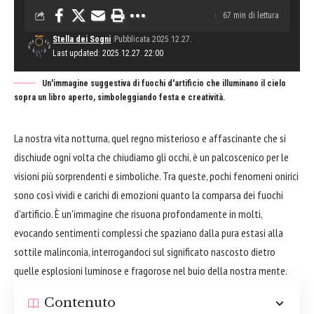
67 min di lettura
Stella dei Sogni
Pubblicata 2025.12.27.
Last updated: 2025.12.27. 22:00
Un'immagine suggestiva di fuochi d'artificio che illuminano il cielo
sopra un libro aperto, simboleggiando festa e creatività.
La nostra vita notturna, quel regno misterioso e affascinante che si
dischiude ogni volta che chiudiamo gli occhi, è un palcoscenico per le
visioni più sorprendenti e simboliche. Tra queste, pochi fenomeni onirici
sono così vividi e carichi di emozioni quanto la comparsa dei fuochi
d'artificio. È un'immagine che risuona profondamente in molti,
evocando sentimenti complessi che spaziano dalla pura estasi alla
sottile malinconia, interrogandoci sul significato nascosto dietro
quelle esplosioni luminose e fragorose nel buio della nostra mente.
Contenuto