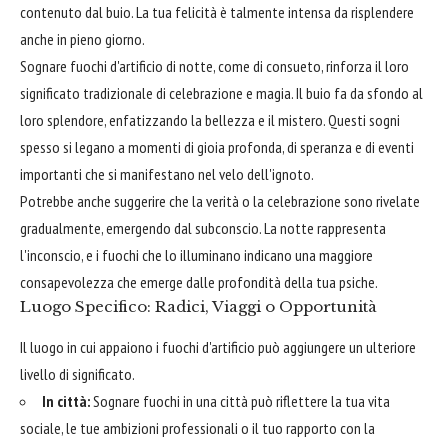
contenuto dal buio. La tua felicità è talmente intensa da risplendere
anche in pieno giorno.
Sognare fuochi d'artificio di notte, come di consueto, rinforza il loro
significato tradizionale di celebrazione e magia. Il buio fa da sfondo al
loro splendore, enfatizzando la bellezza e il mistero. Questi sogni
spesso si legano a momenti di gioia profonda, di speranza e di eventi
importanti che si manifestano nel velo dell'ignoto.
Potrebbe anche suggerire che la verità o la celebrazione sono rivelate
gradualmente, emergendo dal subconscio. La notte rappresenta
l'inconscio, e i fuochi che lo illuminano indicano una maggiore
consapevolezza che emerge dalle profondità della tua psiche.
Luogo Specifico: Radici, Viaggi o Opportunità
Il luogo in cui appaiono i fuochi d'artificio può aggiungere un ulteriore
livello di significato.
In città:
Sognare fuochi in una città può riflettere la tua vita
sociale, le tue ambizioni professionali o il tuo rapporto con la