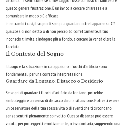
circonda. Ti senti come se il messaggio fosse confuso o frainteso, e
questo genera frustrazione. È un invito a cercare chiarezza e a
comunicare in modo più efficace.
In entrambi i casi, il sogno ti spinge a guardare oltre l'apparenza. C'è
qualcosa di non detto o di non percepito correttamente. Il tuo
inconscio ti invita a indagare più a fondo, a cercare la verità oltre la
facciata.
Il Contesto del Sogno
Il luogo e la situazione in cui appaiono i fuochi d'artificio sono
fondamentali per una corretta interpretazione.
Guardare da Lontano: Distacco o Desiderio
Se sogni di guardare i fuochi d'artificio da lontano, potrebbe
simboleggiare un senso di distacco da una situazione. Potresti essere
un osservatore della tua stessa vita o di eventi che ti circondano,
senza sentirti pienamente coinvolto. Questa distanza può essere
voluta, per proteggerti emotivamente, o involontaria, suggerendo una