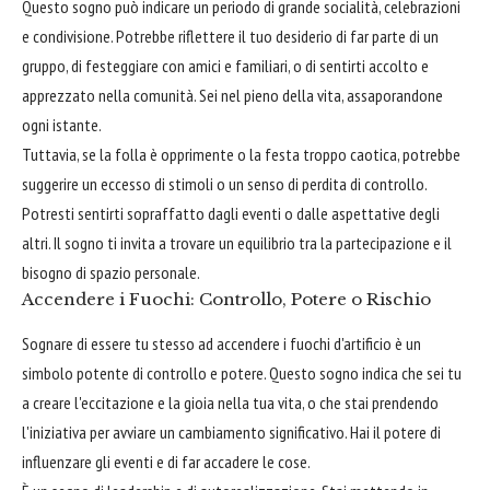
Questo sogno può indicare un periodo di grande socialità, celebrazioni
e condivisione. Potrebbe riflettere il tuo desiderio di far parte di un
gruppo, di festeggiare con amici e familiari, o di sentirti accolto e
apprezzato nella comunità. Sei nel pieno della vita, assaporandone
ogni istante.
Tuttavia, se la folla è opprimente o la festa troppo caotica, potrebbe
suggerire un eccesso di stimoli o un senso di perdita di controllo.
Potresti sentirti sopraffatto dagli eventi o dalle aspettative degli
altri. Il sogno ti invita a trovare un equilibrio tra la partecipazione e il
bisogno di spazio personale.
Accendere i Fuochi: Controllo, Potere o Rischio
Sognare di essere tu stesso ad accendere i fuochi d'artificio è un
simbolo potente di controllo e potere. Questo sogno indica che sei tu
a creare l'eccitazione e la gioia nella tua vita, o che stai prendendo
l'iniziativa per avviare un cambiamento significativo. Hai il potere di
influenzare gli eventi e di far accadere le cose.