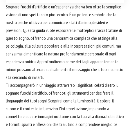
Sognare fuochi d'artificio è un'esperienza che va ben oltre la semplice
visione di uno spettacolo pirotecnico. È un potente simbolo che la
nostra psiche utilizza per comunicare stati d'animo, desideri e
previsioni. Questa guida vuole esplorare le molteplici sfaccettature di
questo sogno, offrendo una panoramica completa che attinge alla
psicologia, alla cultura popolare e alle interpretazioni più comuni, ma
senza mai dimenticare la natura profondamente personale di ogni
esperienza onirica. Approfondiremo come dettagli apparentemente
minori possano alterare radicalmente il messaggio che il tuo inconscio
sta cercando di inviarti.
Ti accompagnerò in un viaggio attraverso i significati celati dietro il
sognare fuochi d'artificio, offrendoti gli strumenti per decifrare il
linguaggio dei tuoi sogni. Scoprirai come la luminosità, il colore, il
suono e il contesto influenzino l'interpretazione, imparando a
connettere queste immagini notturne con la tua vita diurna. L'obiettivo
è fornirti spunti e riflessioni che ti aiutino a comprendere meglio te