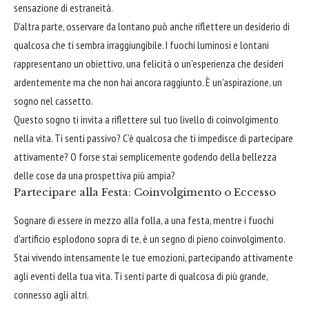
sensazione di estraneità.
D'altra parte, osservare da lontano può anche riflettere un desiderio di
qualcosa che ti sembra irraggiungibile. I fuochi luminosi e lontani
rappresentano un obiettivo, una felicità o un'esperienza che desideri
ardentemente ma che non hai ancora raggiunto. È un'aspirazione, un
sogno nel cassetto.
Questo sogno ti invita a riflettere sul tuo livello di coinvolgimento
nella vita. Ti senti passivo? C'è qualcosa che ti impedisce di partecipare
attivamente? O forse stai semplicemente godendo della bellezza
delle cose da una prospettiva più ampia?
Partecipare alla Festa: Coinvolgimento o Eccesso
Sognare di essere in mezzo alla folla, a una festa, mentre i fuochi
d'artificio esplodono sopra di te, è un segno di pieno coinvolgimento.
Stai vivendo intensamente le tue emozioni, partecipando attivamente
agli eventi della tua vita. Ti senti parte di qualcosa di più grande,
connesso agli altri.