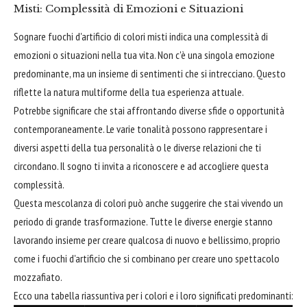
Misti: Complessità di Emozioni e Situazioni
Sognare fuochi d'artificio di colori misti indica una complessità di
emozioni o situazioni nella tua vita. Non c'è una singola emozione
predominante, ma un insieme di sentimenti che si intrecciano. Questo
riflette la natura multiforme della tua esperienza attuale.
Potrebbe significare che stai affrontando diverse sfide o opportunità
contemporaneamente. Le varie tonalità possono rappresentare i
diversi aspetti della tua personalità o le diverse relazioni che ti
circondano. Il sogno ti invita a riconoscere e ad accogliere questa
complessità.
Questa mescolanza di colori può anche suggerire che stai vivendo un
periodo di grande trasformazione. Tutte le diverse energie stanno
lavorando insieme per creare qualcosa di nuovo e bellissimo, proprio
come i fuochi d'artificio che si combinano per creare uno spettacolo
mozzafiato.
Ecco una tabella riassuntiva per i colori e i loro significati predominanti: