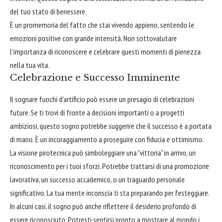
del tuo stato di benessere.
È un promemoria del fatto che stai vivendo appieno, sentendo le
emozioni positive con grande intensità. Non sottovalutare
l'importanza di riconoscere e celebrare questi momenti di pienezza
nella tua vita.
Celebrazione e Successo Imminente
Il sognare fuochi d'artificio può essere un presagio di celebrazioni
future. Se ti trovi di fronte a decisioni importanti o a progetti
ambiziosi, questo sogno potrebbe suggerire che il successo è a portata
di mano. È un incoraggiamento a proseguire con fiducia e ottimismo.
La visione pirotecnica può simboleggiare una "vittoria" in arrivo, un
riconoscimento per i tuoi sforzi. Potrebbe trattarsi di una promozione
lavorativa, un successo accademico, o un traguardo personale
significativo. La tua mente inconscia ti sta preparando per festeggiare.
In alcuni casi, il sogno può anche riflettere il desiderio profondo di
essere riconosciuto. Potresti sentirsi pronto a mostrare al mondo i