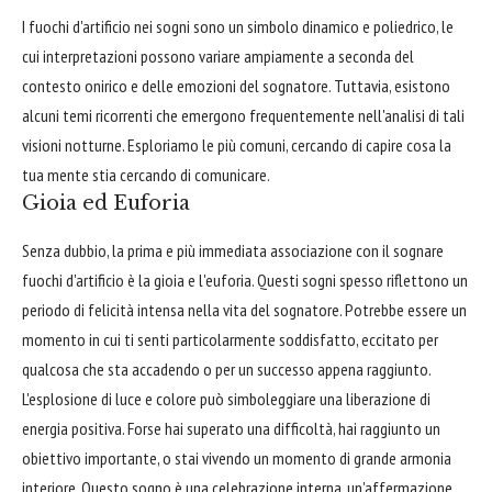
I fuochi d'artificio nei sogni sono un simbolo dinamico e poliedrico, le
cui interpretazioni possono variare ampiamente a seconda del
contesto onirico e delle emozioni del sognatore. Tuttavia, esistono
alcuni temi ricorrenti che emergono frequentemente nell'analisi di tali
visioni notturne. Esploriamo le più comuni, cercando di capire cosa la
tua mente stia cercando di comunicare.
Gioia ed Euforia
Senza dubbio, la prima e più immediata associazione con il sognare
fuochi d'artificio è la gioia e l'euforia. Questi sogni spesso riflettono un
periodo di felicità intensa nella vita del sognatore. Potrebbe essere un
momento in cui ti senti particolarmente soddisfatto, eccitato per
qualcosa che sta accadendo o per un successo appena raggiunto.
L'esplosione di luce e colore può simboleggiare una liberazione di
energia positiva. Forse hai superato una difficoltà, hai raggiunto un
obiettivo importante, o stai vivendo un momento di grande armonia
interiore. Questo sogno è una celebrazione interna, un'affermazione