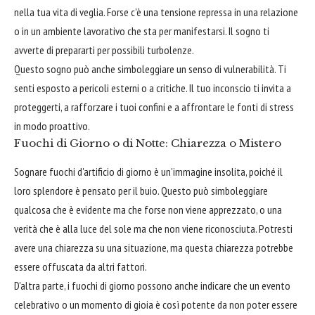
nella tua vita di veglia. Forse c'è una tensione repressa in una relazione
o in un ambiente lavorativo che sta per manifestarsi. Il sogno ti
avverte di prepararti per possibili turbolenze.
Questo sogno può anche simboleggiare un senso di vulnerabilità. Ti
senti esposto a pericoli esterni o a critiche. Il tuo inconscio ti invita a
proteggerti, a rafforzare i tuoi confini e a affrontare le fonti di stress
in modo proattivo.
Fuochi di Giorno o di Notte: Chiarezza o Mistero
Sognare fuochi d'artificio di giorno è un'immagine insolita, poiché il
loro splendore è pensato per il buio. Questo può simboleggiare
qualcosa che è evidente ma che forse non viene apprezzato, o una
verità che è alla luce del sole ma che non viene riconosciuta. Potresti
avere una chiarezza su una situazione, ma questa chiarezza potrebbe
essere offuscata da altri fattori.
D'altra parte, i fuochi di giorno possono anche indicare che un evento
celebrativo o un momento di gioia è così potente da non poter essere