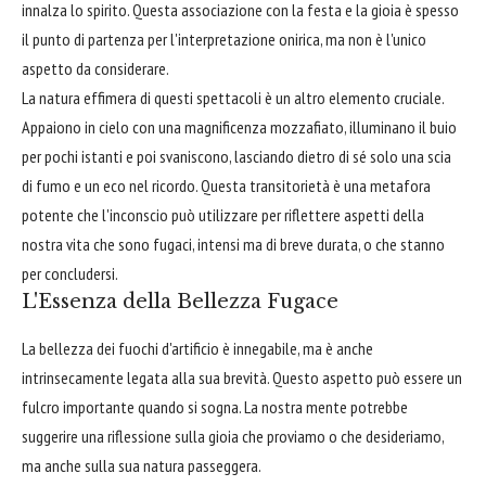
innalza lo spirito. Questa associazione con la festa e la gioia è spesso
il punto di partenza per l'interpretazione onirica, ma non è l'unico
aspetto da considerare.
La natura effimera di questi spettacoli è un altro elemento cruciale.
Appaiono in cielo con una magnificenza mozzafiato, illuminano il buio
per pochi istanti e poi svaniscono, lasciando dietro di sé solo una scia
di fumo e un eco nel ricordo. Questa transitorietà è una metafora
potente che l'inconscio può utilizzare per riflettere aspetti della
nostra vita che sono fugaci, intensi ma di breve durata, o che stanno
per concludersi.
L'Essenza della Bellezza Fugace
La bellezza dei fuochi d'artificio è innegabile, ma è anche
intrinsecamente legata alla sua brevità. Questo aspetto può essere un
fulcro importante quando si sogna. La nostra mente potrebbe
suggerire una riflessione sulla gioia che proviamo o che desideriamo,
ma anche sulla sua natura passeggera.