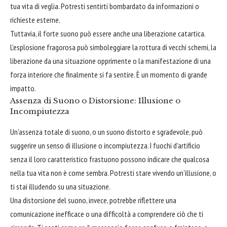
tua vita di veglia. Potresti sentirti bombardato da informazioni o
richieste esterne.
Tuttavia, il forte suono può essere anche una liberazione catartica.
L'esplosione fragorosa può simboleggiare la rottura di vecchi schemi, la
liberazione da una situazione opprimente o la manifestazione di una
forza interiore che finalmente si fa sentire. È un momento di grande
impatto.
Assenza di Suono o Distorsione: Illusione o
Incompiutezza
Un'assenza totale di suono, o un suono distorto e sgradevole, può
suggerire un senso di illusione o incompiutezza. I fuochi d'artificio
senza il loro caratteristico frastuono possono indicare che qualcosa
nella tua vita non è come sembra. Potresti stare vivendo un'illusione, o
ti stai illudendo su una situazione.
Una distorsione del suono, invece, potrebbe riflettere una
comunicazione inefficace o una difficoltà a comprendere ciò che ti