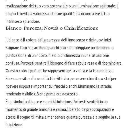
realizzazione del tuo vero potenziale o un'illuminazione spirituale. Il
sogno ti invita a valorizzare le tue qualità e a riconoscere il tuo
intrinseco splendore.
Bianco: Purezza, Novità o Chiarificazione
Il bianco è il colore della purezza, dell'innocenza e dei nuovi inizi.
Sognare fuochi d'artificio bianchi può simboleggiare un desiderio di
purificazione, di un nuovo inizio o di chiarezza in una situazione
confusa. Potresti sentire il bisogno di fare tabula rasa e di ricominciare.
Questo colore può anche rappresentare la verità e la trasparenza.
Forse una situazione nella tua vita sta per essere chiarita, o stai per
ricevere risposte importanti. I fuochi bianchi illuminano la strada,
rendendo visibile ciò che prima era nascosto.
È un simbolo di pace e serenità interiore. Potresti sentirti in un
momento di grande armonia e calma, liberato da preoccupazioni e
stress. Il sogno ti invita a mantenere questa purezza e a seguire la tua
intuizione.