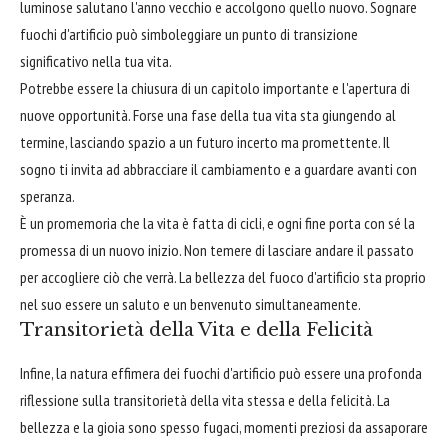
luminose salutano l'anno vecchio e accolgono quello nuovo. Sognare
fuochi d'artificio può simboleggiare un punto di transizione
significativo nella tua vita.
Potrebbe essere la chiusura di un capitolo importante e l'apertura di
nuove opportunità. Forse una fase della tua vita sta giungendo al
termine, lasciando spazio a un futuro incerto ma promettente. Il
sogno ti invita ad abbracciare il cambiamento e a guardare avanti con
speranza.
È un promemoria che la vita è fatta di cicli, e ogni fine porta con sé la
promessa di un nuovo inizio. Non temere di lasciare andare il passato
per accogliere ciò che verrà. La bellezza del fuoco d'artificio sta proprio
nel suo essere un saluto e un benvenuto simultaneamente.
Transitorietà della Vita e della Felicità
Infine, la natura effimera dei fuochi d'artificio può essere una profonda
riflessione sulla transitorietà della vita stessa e della felicità. La
bellezza e la gioia sono spesso fugaci, momenti preziosi da assaporare