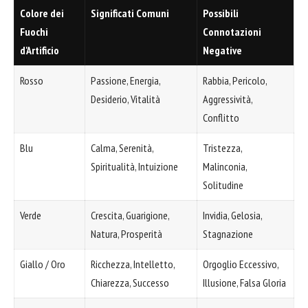
Colore dei
Significati Comuni
Possibili
Fuochi
Connotazioni
d'Artificio
Negative
Rosso
Passione, Energia,
Rabbia, Pericolo,
Desiderio, Vitalità
Aggressività,
Conflitto
Blu
Calma, Serenità,
Tristezza,
Spiritualità, Intuizione
Malinconia,
Solitudine
Verde
Crescita, Guarigione,
Invidia, Gelosia,
Natura, Prosperità
Stagnazione
Giallo / Oro
Ricchezza, Intelletto,
Orgoglio Eccessivo,
Chiarezza, Successo
Illusione, Falsa Gloria