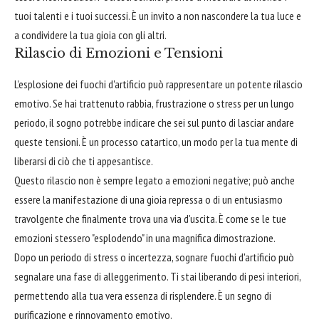
tuoi talenti e i tuoi successi. È un invito a non nascondere la tua luce e
a condividere la tua gioia con gli altri.
Rilascio di Emozioni e Tensioni
L'esplosione dei fuochi d'artificio può rappresentare un potente rilascio
emotivo. Se hai trattenuto rabbia, frustrazione o stress per un lungo
periodo, il sogno potrebbe indicare che sei sul punto di lasciar andare
queste tensioni. È un processo catartico, un modo per la tua mente di
liberarsi di ciò che ti appesantisce.
Questo rilascio non è sempre legato a emozioni negative; può anche
essere la manifestazione di una gioia repressa o di un entusiasmo
travolgente che finalmente trova una via d'uscita. È come se le tue
emozioni stessero "esplodendo" in una magnifica dimostrazione.
Dopo un periodo di stress o incertezza, sognare fuochi d'artificio può
segnalare una fase di alleggerimento. Ti stai liberando di pesi interiori,
permettendo alla tua vera essenza di risplendere. È un segno di
purificazione e rinnovamento emotivo.