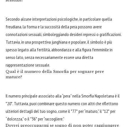
sessuale?
Secondo alcune interpretazioni psicologiche, in particolare quella
freudiana, la forma e la succosità della pera possono avere
connotazioni sessuali, simboleggiando desideri repressi o gratificazioni.
Tuttavia, in una prospettiva junghiana e popolare, il simbolo è più
spesso legato alla fertilità, abbondanza e alla figura femminile in
senso lato, senza necessariamente essere una diretta
rappresentazione sessuale.
Qual è il numero della Smorfia per sognare pere
mature?
Il numero principale associato alla “pera” nella Smorfia Napoletana è il
*20*. Tuttavia, puoi combinare questo numero con altri che riflettono
ulteriori dettagli del tuo sogno, come il *77* per “maturo,” il *12* per
“dolcezza,” o il *36* per “raccogliere.”
Dovrei preoccuparmi se sogno di non poter raggiungere