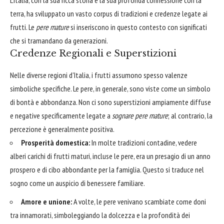
L'Italia, con la sua ricca storia e la sua profonda connessione con la
terra, ha sviluppato un vasto corpus di tradizioni e credenze legate ai
frutti. Le
pere mature
si inseriscono in questo contesto con significati
che si tramandano da generazioni.
Credenze Regionali e Superstizioni
Nelle diverse regioni d'Italia, i frutti assumono spesso valenze
simboliche specifiche. Le pere, in generale, sono viste come un simbolo
di bontà e abbondanza. Non ci sono superstizioni ampiamente diffuse
e negative specificamente legate a
sognare pere mature
; al contrario, la
percezione è generalmente positiva.
Prosperità domestica:
In molte tradizioni contadine, vedere
alberi carichi di frutti maturi, incluse le pere, era un presagio di un anno
prospero e di cibo abbondante per la famiglia. Questo si traduce nel
sogno come un auspicio di benessere familiare.
Amore e unione:
A volte, le pere venivano scambiate come doni
tra innamorati, simboleggiando la dolcezza e la profondità dei