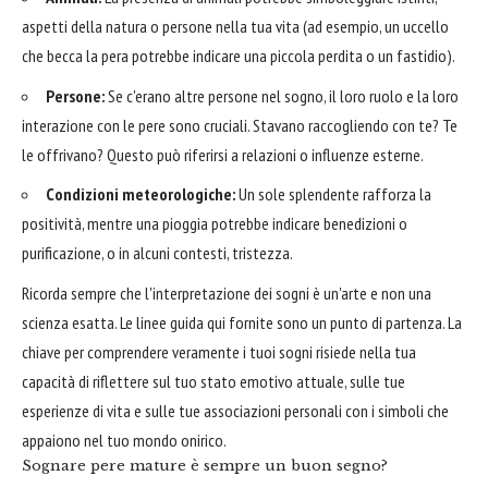
aspetti della natura o persone nella tua vita (ad esempio, un uccello
che becca la pera potrebbe indicare una piccola perdita o un fastidio).
Persone:
Se c'erano altre persone nel sogno, il loro ruolo e la loro
interazione con le pere sono cruciali. Stavano raccogliendo con te? Te
le offrivano? Questo può riferirsi a relazioni o influenze esterne.
Condizioni meteorologiche:
Un sole splendente rafforza la
positività, mentre una pioggia potrebbe indicare benedizioni o
purificazione, o in alcuni contesti, tristezza.
Ricorda sempre che l'interpretazione dei sogni è un'arte e non una
scienza esatta. Le linee guida qui fornite sono un punto di partenza. La
chiave per comprendere veramente i tuoi sogni risiede nella tua
capacità di riflettere sul tuo stato emotivo attuale, sulle tue
esperienze di vita e sulle tue associazioni personali con i simboli che
appaiono nel tuo mondo onirico.
Sognare pere mature è sempre un buon segno?