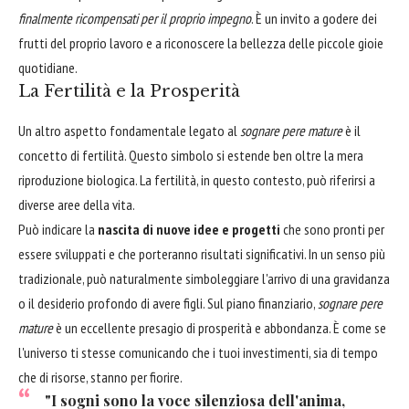
finalmente ricompensati per il proprio impegno
. È un invito a godere dei
frutti del proprio lavoro e a riconoscere la bellezza delle piccole gioie
quotidiane.
La Fertilità e la Prosperità
Un altro aspetto fondamentale legato al
sognare pere mature
è il
concetto di fertilità. Questo simbolo si estende ben oltre la mera
riproduzione biologica. La fertilità, in questo contesto, può riferirsi a
diverse aree della vita.
Può indicare la
nascita di nuove idee e progetti
che sono pronti per
essere sviluppati e che porteranno risultati significativi. In un senso più
tradizionale, può naturalmente simboleggiare l'arrivo di una gravidanza
o il desiderio profondo di avere figli. Sul piano finanziario,
sognare pere
mature
è un eccellente presagio di prosperità e abbondanza. È come se
l'universo ti stesse comunicando che i tuoi investimenti, sia di tempo
che di risorse, stanno per fiorire.
"I sogni sono la voce silenziosa dell'anima,