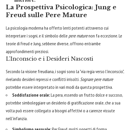
La Prospettiva Psicologica: Jung e
Freud sulle Pere Mature
La psicologia moderna ha offerto lenti potenti attraverso cui
interpretare i sogni, e il simbolo delle
pere mature
non fa eccezione. Le
teorie di Freud e Jung, sebbene diverse, offrono entrambe
approfondimenti preziosi.
L’Inconscio e i Desideri Nascosti
Secondo la visione freudiana, i sogni sono la "via regia verso l'inconscio",
rivelando desideri repressi e conflitti irrisolti.
Sognare pere mature
potrebbe essere interpretato in vari modi da questa prospettiva.
Soddisfazione orale:
La pera, essendo un frutto dolce e succoso,
potrebbe simboleggiare un desiderio di gratificazione orale, che a sua
volta può essere collegato a bisogni affettivi o a carenze vissute
nell'infanzia.
Simbolismo sessuale:
Per Freud, molti oggetti di forma