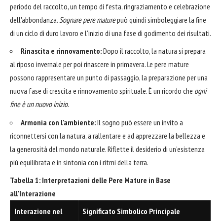
periodo del raccolto, un tempo di festa, ringraziamento e celebrazione
dell'abbondanza.
Sognare pere mature
può quindi simboleggiare la fine
di un ciclo di duro lavoro e l'inizio di una fase di godimento dei risultati.
Rinascita e rinnovamento:
Dopo il raccolto, la natura si prepara
al riposo invernale per poi rinascere in primavera. Le pere mature
possono rappresentare un punto di passaggio, la preparazione per una
nuova fase di crescita e rinnovamento spirituale. È un ricordo che
ogni
fine è un nuovo inizio
.
Armonia con l'ambiente:
Il sogno può essere un invito a
riconnettersi con la natura, a rallentare e ad apprezzare la bellezza e
la generosità del mondo naturale. Riflette il desiderio di un'esistenza
più equilibrata e in sintonia con i ritmi della terra.
Tabella 1: Interpretazioni delle Pere Mature in Base
all'Interazione
Interazione nel
Significato Simbolico Principale