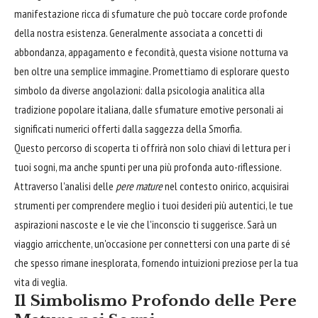
manifestazione ricca di sfumature che può toccare corde profonde
della nostra esistenza. Generalmente associata a concetti di
abbondanza, appagamento e fecondità, questa visione notturna va
ben oltre una semplice immagine. Promettiamo di esplorare questo
simbolo da diverse angolazioni: dalla psicologia analitica alla
tradizione popolare italiana, dalle sfumature emotive personali ai
significati numerici offerti dalla saggezza della Smorfia.
Questo percorso di scoperta ti offrirà non solo chiavi di lettura per i
tuoi sogni, ma anche spunti per una più profonda auto-riflessione.
Attraverso l'analisi delle
pere mature
nel contesto onirico, acquisirai
strumenti per comprendere meglio i tuoi desideri più autentici, le tue
aspirazioni nascoste e le vie che l'inconscio ti suggerisce. Sarà un
viaggio arricchente, un'occasione per connettersi con una parte di sé
che spesso rimane inesplorata, fornendo intuizioni preziose per la tua
vita di veglia.
Il Simbolismo Profondo delle Pere