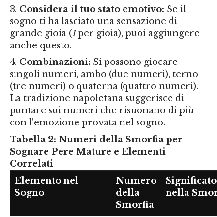
Considera il tuo stato emotivo:
Se il
sogno ti ha lasciato una sensazione di
grande gioia (
1
per gioia), puoi aggiungere
anche questo.
Combinazioni:
Si possono giocare
singoli numeri, ambo (due numeri), terno
(tre numeri) o quaterna (quattro numeri).
La tradizione napoletana suggerisce di
puntare sui numeri che risuonano di più
con l'emozione provata nel sogno.
Tabella 2: Numeri della Smorfia per
Sognare Pere Mature e Elementi
Correlati
Elemento nel
Numero
Significato
Sogno
della
nella Smor
Smorfia