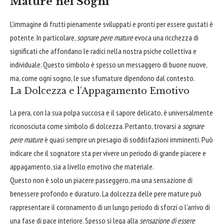
Mature nei Sogni
L'immagine di frutti pienamente sviluppati e pronti per essere gustati è
potente. In particolare,
sognare pere mature
evoca una ricchezza di
significati che affondano le radici nella nostra psiche collettiva e
individuale. Questo simbolo è spesso un messaggero di buone nuove,
ma, come ogni sogno, le sue sfumature dipendono dal contesto.
La Dolcezza e l’Appagamento Emotivo
La pera, con la sua polpa succosa e il sapore delicato, è universalmente
riconosciuta come simbolo di dolcezza. Pertanto, trovarsi a
sognare
pere mature
è quasi sempre un presagio di soddisfazioni imminenti. Può
indicare che il sognatore sta per vivere un periodo di grande piacere e
appagamento, sia a livello emotivo che materiale.
Questo non è solo un piacere passeggero, ma una sensazione di
benessere profondo e duraturo. La dolcezza delle pere mature può
rappresentare il coronamento di un lungo periodo di sforzi o l'arrivo di
una fase di pace interiore. Spesso si lega alla
sensazione di essere