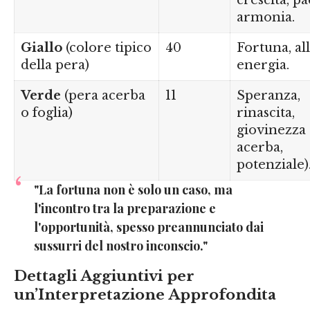
armonia.
Giallo
(colore tipico
40
Fortuna, all
della pera)
energia.
Verde
(pera acerba
11
Speranza,
o foglia)
rinascita,
giovinezza 
acerba,
potenziale)
"La fortuna non è solo un caso, ma
l'incontro tra la preparazione e
l'opportunità, spesso preannunciato dai
sussurri del nostro inconscio."
Dettagli Aggiuntivi per
un’Interpretazione Approfondita