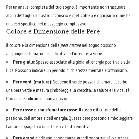
Per un'analisi completa del tuo sogno, è importante non trascurare
alcun dettaglio. Il nostro inconscio è meticoloso e ogni particolare ha
un peso specifico nel messaggio complessivo.
Colore e Dimensione delle Pere
Il colore e la dimensione delle
pere mature
nel sogno possono
aggiungere sfumature significative all'interpretazione.
Pere gialle:
Spesso associate alla gioia, all'energia positiva e alla
luce. Possono indicare un periodo di chiarezza mentale e ottimismo.
Pere verdi (mature):
Sebbene il verde possa richiamare l'acerbo,
una pera verde e matura simboleggia la crescita, la salute e la vitalità.
Può anche indicare un nuovo inizio.
Pere rosse o con sfumature rosse:
Il rosso è il colore della
passione, dell'amore e dell'energia. Queste pere possono simboleggiare
l'amore appagato o un'intensa vitalità emotiva.
Pere grandi:
Indicano abbondanza, grandi opportunità o successi