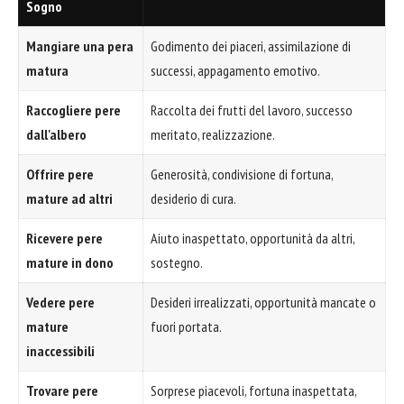
Sogno
Mangiare una pera
Godimento dei piaceri, assimilazione di
matura
successi, appagamento emotivo.
Raccogliere pere
Raccolta dei frutti del lavoro, successo
dall'albero
meritato, realizzazione.
Offrire pere
Generosità, condivisione di fortuna,
mature ad altri
desiderio di cura.
Ricevere pere
Aiuto inaspettato, opportunità da altri,
mature in dono
sostegno.
Vedere pere
Desideri irrealizzati, opportunità mancate o
mature
fuori portata.
inaccessibili
Trovare pere
Sorprese piacevoli, fortuna inaspettata,