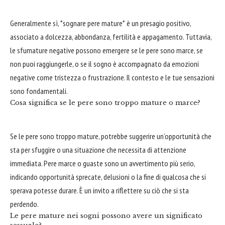
Generalmente sì, *sognare pere mature* è un presagio positivo,
associato a dolcezza, abbondanza, fertilità e appagamento. Tuttavia,
le sfumature negative possono emergere se le pere sono marce, se
non puoi raggiungerle, o se il sogno è accompagnato da emozioni
negative come tristezza o frustrazione. Il contesto e le tue sensazioni
sono fondamentali.
Cosa significa se le pere sono troppo mature o marce?
Se le pere sono troppo mature, potrebbe suggerire un’opportunità che
sta per sfuggire o una situazione che necessita di attenzione
immediata. Pere marce o guaste sono un avvertimento più serio,
indicando opportunità sprecate, delusioni o la fine di qualcosa che si
sperava potesse durare. È un invito a riflettere su ciò che si sta
perdendo.
Le pere mature nei sogni possono avere un significato