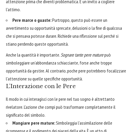
attenzione prima che diventi problematica. È un invito a cogliere
l'attimo.
Pere marce o guaste:
Purtroppo, questo può essere un
avvertimento su opportunità sprecate, delusioni o la fine di qualcosa
che si pensava potesse durare. Richiede una riflessione sul perché si
stiano perdendo queste opportunità.
Anche la quantità è importante.
Sognare tante pere mature
può
simboleggiare un'abbondanza schiacciante, forse anche troppe
opportunità da gestire. Al contrario, poche pere potrebbero focalizzare
l'attenzione su quelle specifiche opportunità.
L’Interazione con le Pere
Il modo in cui interagisci con le pere nel tuo sogno è altrettanto
rivelatore. L'azione che compi può trasformare completamente il
significato del simbolo.
Mangiare pere mature:
Simboleggia l'assimilazione delle
ricompense e il godimento dei piaceri della vita. È un atto di