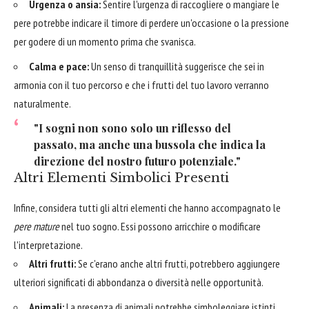
Urgenza o ansia:
Sentire l'urgenza di raccogliere o mangiare le
pere potrebbe indicare il timore di perdere un'occasione o la pressione
per godere di un momento prima che svanisca.
Calma e pace:
Un senso di tranquillità suggerisce che sei in
armonia con il tuo percorso e che i frutti del tuo lavoro verranno
naturalmente.
"I sogni non sono solo un riflesso del
passato, ma anche una bussola che indica la
direzione del nostro futuro potenziale."
Altri Elementi Simbolici Presenti
Infine, considera tutti gli altri elementi che hanno accompagnato le
pere mature
nel tuo sogno. Essi possono arricchire o modificare
l'interpretazione.
Altri frutti:
Se c'erano anche altri frutti, potrebbero aggiungere
ulteriori significati di abbondanza o diversità nelle opportunità.
Animali:
La presenza di animali potrebbe simboleggiare istinti,