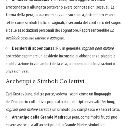
arrotondata o allungata potevano avere connotazioni sessuali. La
forma della pera, la sua morbidezza e succosità, potrebbero essere
lette come simboli fallici o vaginali, a seconda del contesto del sogno
e delle associazioni personali del sognatore. Rappresenterebbe
un
desiderio sessuale latente o appagato
.
Desideri di abbondanza:
Più in generale,
sognare pere mature
potrebbe esprimere un desiderio inconscio di abbondanza, piacere e
soddisfazione in vari ambiti della vita, compensando frustrazioni o
privazioni reali.
Archetipi e Simboli Collettivi
Carl Gustav Jung, d'altra parte, vedeva i sogni come un linguaggio
dell'inconscio collettivo, popolato da archetipi universali. Per Jung,
sognare pere mature
sarebbe un simbolo più complesso e sfaccettato.
Archetipo della Grande Madre:
La pera, come molti frutti, può
essere associata all'archetipo della Grande Madre, simbolo di