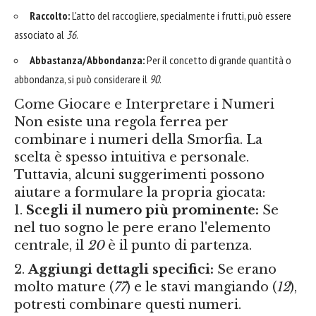
Raccolto:
L'atto del raccogliere, specialmente i frutti, può essere
associato al
36
.
Abbastanza/Abbondanza:
Per il concetto di grande quantità o
abbondanza, si può considerare il
90
.
Come Giocare e Interpretare i Numeri
Non esiste una regola ferrea per
combinare i numeri della Smorfia. La
scelta è spesso intuitiva e personale.
Tuttavia, alcuni suggerimenti possono
aiutare a formulare la propria giocata:
Scegli il numero più prominente:
Se
nel tuo sogno le pere erano l'elemento
centrale, il
20
è il punto di partenza.
Aggiungi dettagli specifici:
Se erano
molto mature (
77
) e le stavi mangiando (
12
),
potresti combinare questi numeri.