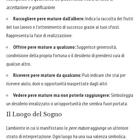
accettazione e gratificazione
.
Raccogliere pere mature dall'albero:
Indica la raccolta dei frutti
del tuo lavoro e l'ottenimento di successo grazie ai tuoi sforzi.
Rappresenta la fase di realizzazione.
Offrire pere mature a qualcuno:
Suggerisce generosità,
condivisione della propria fortuna o il desiderio di prendersi cura di
qualcun altro.
Ricevere pere mature da qualcuno:
Può indicare che stai per
ricevere aiuto, doni o opportunità inaspettate dagli altri.
Vedere pere mature ma non poterle raggiungere:
Simboleggia
un desiderio irrealizzato o un'opportunità che sembra fuori portata.
Il Luogo del Sogno
L'ambiente in cui si manifestano le
pere mature
aggiunge un ulteriore
strato di interpretazione. Ogni luogo ha una sua valenza simbolica.