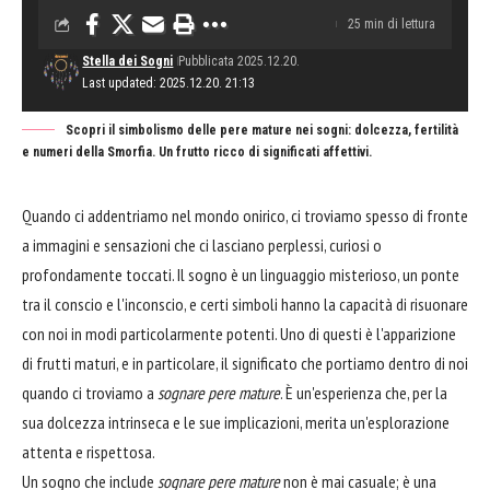
25 min di lettura
Stella dei Sogni
Pubblicata 2025.12.20.
Last updated: 2025.12.20. 21:13
Scopri il simbolismo delle pere mature nei sogni: dolcezza, fertilità
e numeri della Smorfia. Un frutto ricco di significati affettivi.
Quando ci addentriamo nel mondo onirico, ci troviamo spesso di fronte
a immagini e sensazioni che ci lasciano perplessi, curiosi o
profondamente toccati. Il sogno è un linguaggio misterioso, un ponte
tra il conscio e l'inconscio, e certi simboli hanno la capacità di risuonare
con noi in modi particolarmente potenti. Uno di questi è l'apparizione
di frutti maturi, e in particolare, il significato che portiamo dentro di noi
quando ci troviamo a
sognare pere mature
. È un'esperienza che, per la
sua dolcezza intrinseca e le sue implicazioni, merita un'esplorazione
attenta e rispettosa.
Un sogno che include
sognare pere mature
non è mai casuale; è una