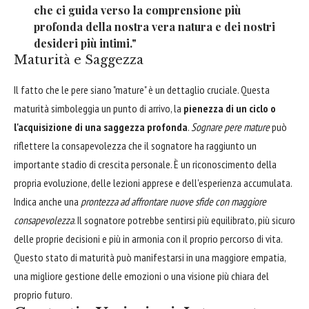
che ci guida verso la comprensione più
profonda della nostra vera natura e dei nostri
desideri più intimi."
Maturità e Saggezza
Il fatto che le pere siano "mature" è un dettaglio cruciale. Questa
maturità simboleggia un punto di arrivo, la
pienezza di un ciclo o
l'acquisizione di una saggezza profonda
.
Sognare pere mature
può
riflettere la consapevolezza che il sognatore ha raggiunto un
importante stadio di crescita personale. È un riconoscimento della
propria evoluzione, delle lezioni apprese e dell'esperienza accumulata.
Indica anche una
prontezza ad affrontare nuove sfide con maggiore
consapevolezza
. Il sognatore potrebbe sentirsi più equilibrato, più sicuro
delle proprie decisioni e più in armonia con il proprio percorso di vita.
Questo stato di maturità può manifestarsi in una maggiore empatia,
una migliore gestione delle emozioni o una visione più chiara del
proprio futuro.