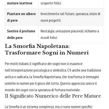
mature inattese
scoperte felici.
Piantare un albero
Investimento nel futuro, speranza, inizio di
di pere
nuovi progetti.
Sentire il profumo
Nostalgia, sensazioni piacevoli, richiamo a
delle pere
ricordi felici.
La Smorfia Napoletana:
Trasformare Sogni in Numeri
Per molti italiani, il significato dei sogni non si esaurisce
nell'interpretazione psicologica o simbolica. C'è anche una tradizione
antica e radicata, la Smorfia Napoletana, che trasforma le immagini
oniriche in numeri per il gioco del lotto. Questo approccio unisce il
mondo dei sogni con la speranza di fortuna materiale.
Il Significato Numerico delle Pere Mature
La Smorfia è un sistema complesso, ma ci sono numeri specifici