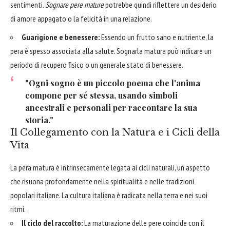
sentimenti.
Sognare pere mature
potrebbe quindi riflettere un desiderio
di amore appagato o la felicità in una relazione.
Guarigione e benessere:
Essendo un frutto sano e nutriente, la
pera è spesso associata alla salute. Sognarla matura può indicare un
periodo di recupero fisico o un generale stato di benessere.
"Ogni sogno è un piccolo poema che l'anima
compone per sé stessa, usando simboli
ancestrali e personali per raccontare la sua
storia."
Il Collegamento con la Natura e i Cicli della
Vita
La pera matura è intrinsecamente legata ai cicli naturali, un aspetto
che risuona profondamente nella spiritualità e nelle tradizioni
popolari italiane. La cultura italiana è radicata nella terra e nei suoi
ritmi.
Il ciclo del raccolto:
La maturazione delle pere coincide con il