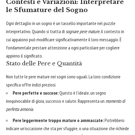
Contesti e Variazioni: Interpretare
le Sfumature del Sogno
Ogni dettaglio in un sogno è un tassello importante nel puzzle
interpretativo. Quando si tratta di
sognare pere mature
, il contesto in
cui appaiono può modificare significativamente il loro messaggio. È
fondamentale prestare attenzione a ogni particolare per cogliere
appieno il significato.
Stato delle Pere e Quantità
Non tutte le pere mature nei sogni sono uguali. La loro condizione
specifica offre indizi preziosi.
Pere perfette e succose:
Questo è l'ideale, un segno
inequivocabile di gioia, successo e salute. Rappresenta un
momento di
perfetta armonia
.
Pere leggermente troppo mature o ammaccate:
Potrebbero
indicare un'occasione che sta per sfuggire, o una situazione che richiede