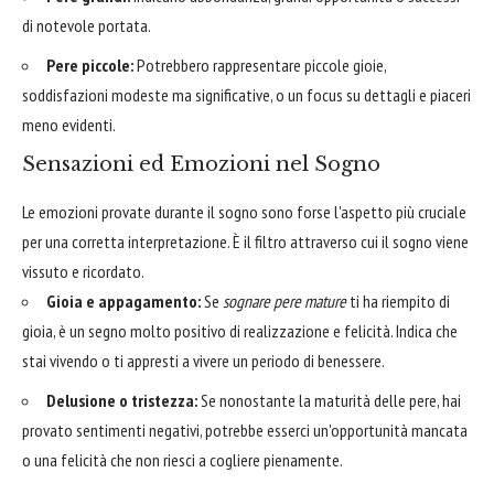
di notevole portata.
Pere piccole:
Potrebbero rappresentare piccole gioie,
soddisfazioni modeste ma significative, o un focus su dettagli e piaceri
meno evidenti.
Sensazioni ed Emozioni nel Sogno
Le emozioni provate durante il sogno sono forse l'aspetto più cruciale
per una corretta interpretazione. È il filtro attraverso cui il sogno viene
vissuto e ricordato.
Gioia e appagamento:
Se
sognare pere mature
ti ha riempito di
gioia, è un segno molto positivo di realizzazione e felicità. Indica che
stai vivendo o ti appresti a vivere un periodo di benessere.
Delusione o tristezza:
Se nonostante la maturità delle pere, hai
provato sentimenti negativi, potrebbe esserci un'opportunità mancata
o una felicità che non riesci a cogliere pienamente.