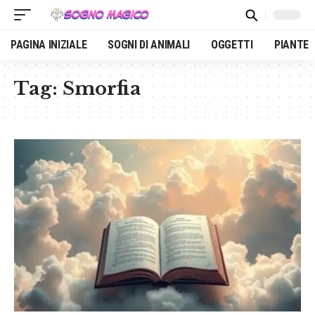
PAGINA INIZIALE
SOGNI DI ANIMALI
OGGETTI
PIANTE
Tag:
Smorfia