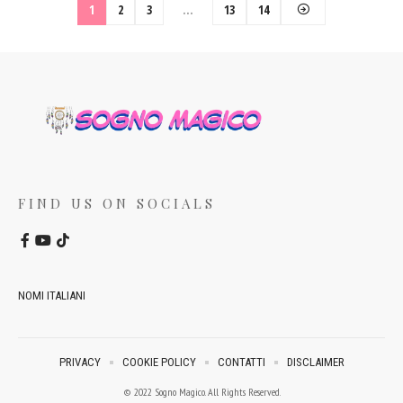
1
2
3
…
13
14
FIND US ON SOCIALS
NOMI ITALIANI
PRIVACY
COOKIE POLICY
CONTATTI
DISCLAIMER
© 2022 Sogno Magico. All Rights Reserved.