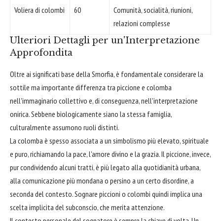
Voliera di colombi
60
Comunità, socialità, riunioni,
relazioni complesse
Ulteriori Dettagli per un'Interpretazione
Approfondita
Oltre ai significati base della Smorfia, è fondamentale considerare la
sottile ma importante differenza tra piccione e colomba
nell'immaginario collettivo e, di conseguenza, nell'interpretazione
onirica. Sebbene biologicamente siano la stessa famiglia,
culturalmente assumono ruoli distinti.
La colomba è spesso associata a un simbolismo più elevato, spirituale
e puro, richiamando la pace, l'amore divino e la grazia. Il piccione, invece,
pur condividendo alcuni tratti, è più legato alla quotidianità urbana,
alla comunicazione più mondana o persino a un certo disordine, a
seconda del contesto. Sognare piccioni o colombi quindi implica una
scelta implicita del subconscio, che merita attenzione.
Il contesto personale del sognatore è sempre la chiave di volta. Un