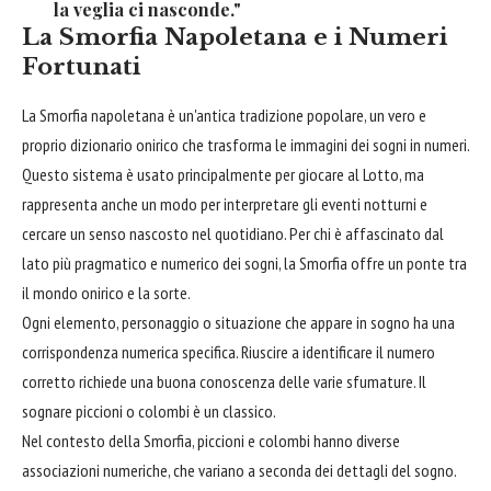
la veglia ci nasconde."
La Smorfia Napoletana e i Numeri
Fortunati
La Smorfia napoletana è un'antica tradizione popolare, un vero e
proprio dizionario onirico che trasforma le immagini dei sogni in numeri.
Questo sistema è usato principalmente per giocare al Lotto, ma
rappresenta anche un modo per interpretare gli eventi notturni e
cercare un senso nascosto nel quotidiano. Per chi è affascinato dal
lato più pragmatico e numerico dei sogni, la Smorfia offre un ponte tra
il mondo onirico e la sorte.
Ogni elemento, personaggio o situazione che appare in sogno ha una
corrispondenza numerica specifica. Riuscire a identificare il numero
corretto richiede una buona conoscenza delle varie sfumature. Il
sognare piccioni o colombi è un classico.
Nel contesto della Smorfia, piccioni e colombi hanno diverse
associazioni numeriche, che variano a seconda dei dettagli del sogno.