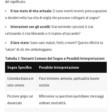
del significato.
Il tuo stato di vita attuale:
Ci sono eventi recenti, preoccupazioni
o desideri nella tua vita di veglia che possono collegarsi al sogno?
Interazioni con gli uccelli:
Stai nutrendo i piccioni, li stai
catturando, li stai liberando o ti stanno attaccando?
Il loro stato:
Sono sani, malati, feriti, o morti? Questo riflette la
"salute" di ciò che simboleggiano.
Tabella 2: Varianti Comuni del Sogno e Possibili Interpretazioni
Sogno Specifico
Possibile Interpretazione
Colomba bianca in
Pace interiore, armonia, spiritualità, buone
volo sereno
notizie.
Piccione grigio sul
Riflessione su questioni quotidiane, messaggi
davanzale
ordinari, neutralità.