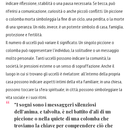
indicare riflessione, stabilità o una pausa necessaria. Se becca, può
riferirsi a comunicazione, curiosità o anche piccoli conflitti. Un piccione
o colomba morta simboleggia la fine di un ciclo, una perdita, o la morte
di una speranza. Un nido, invece, è un potente simbolo di casa, famiglia,
protezione e fertilità.
Il numero di uccelli può variare il significato. Un singolo piccione o
colomba può rappresentare l'individuo, la solitudine o un messaggio
molto personale. Tanti uccelli possono indicare la comunità, la
società, le pressioni esterne o un senso di sopraffazione. Anche il
luogo in cui si trovano gli uccelli è rivelatore: all'interno della propria
casa possono indicare aspetti intimi della vita familiare; in una chiesa,
possono toccare la sfera spirituale; in città, possono simboleggiare la
vita sociale e i suoi ritmi.
"I sogni sono i messaggeri silenziosi
dell'anima, e talvolta, è nel battito d'ali di un
piccione o nella quiete di una colomba che
troviamo la chiave per comprendere ciò che