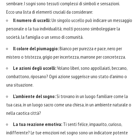
sembrare. I sogni sono tessuti complessi di simboli e sensazioni.
Ecco una lista di elementi cruciali da considerare:
Il numero di uccelli:
Un singolo uccello può indicare un messaggio
personale o la tua individualità; molti possono simboleggiare la
società, la famiglia o un senso di comunità.
Il colore del piumaggio:
Bianco per purezza e pace, nero per
mistero o tristezza, grigio per incertezza, marrone per concretezza.
Le azioni degli uccelli:
Volano liberi, sono appollaiati, beccano,
combattono, riposano? Ogni azione suggerisce uno stato d'animo o
una situazione.
L'ambiente del sogno:
Si trovano in un luogo familiare come la
tua casa, in un luogo sacro come una chiesa, in un ambiente naturale o
nella caotica città?
La tua reazione emotiva:
Ti senti felice, impaurito, curioso,
indifferente? Le tue emozioni nel sogno sono un indicatore potente