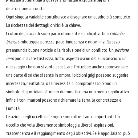
decifrazione accurata.
Ogni singola variabile contribuisce a disegnare un quadro più completo.
La ricchezza dei dettagli onirici è la chiave.
I colori degli uccelli sono particolarmente significativi. Una
colomba
bianca
simboleggia purezza, pace, innocenza e nuovi inizi. Spesso
preannuncia buone notizie o la risoluzione di un conflitto. Un
piccione
nero
può indicare tristezza, lutto, aspetti oscuri del subconscio, o un
messaggio che non si vuole accettare. Potrebbe anche rappresentare
una parte di sé che si sente in ombra. I piccioni grigi possono suggerire
incertezza, neutralità, o la necessità di compromesso. Sono un
simbolo di quotidianità, meno drammatico ma non meno significativo.
Infine, i toni marroni possono richiamare la terra, la concretezza e
l'umiltà.
Le azioni degli uccelli nel sogno sono altrettanto importanti. Un
uccello che vola liberamente simboleggia libertà, aspirazioni,
trascendenza e il raggiungimento degli obiettivi. Se è appollaiato, può