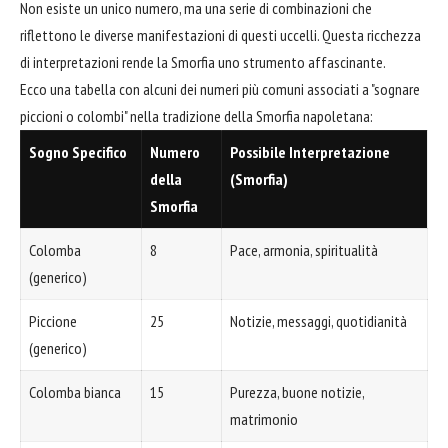
Non esiste un unico numero, ma una serie di combinazioni che
riflettono le diverse manifestazioni di questi uccelli. Questa ricchezza
di interpretazioni rende la Smorfia uno strumento affascinante.
Ecco una tabella con alcuni dei numeri più comuni associati a "sognare
piccioni o colombi" nella tradizione della Smorfia napoletana:
Sogno Specifico
Numero
Possibile Interpretazione
della
(Smorfia)
Smorfia
Colomba
8
Pace, armonia, spiritualità
(generico)
Piccione
25
Notizie, messaggi, quotidianità
(generico)
Colomba bianca
15
Purezza, buone notizie,
matrimonio