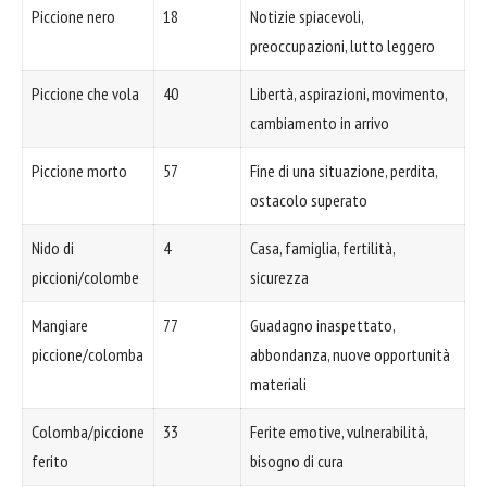
Piccione nero
18
Notizie spiacevoli,
preoccupazioni, lutto leggero
Piccione che vola
40
Libertà, aspirazioni, movimento,
cambiamento in arrivo
Piccione morto
57
Fine di una situazione, perdita,
ostacolo superato
Nido di
4
Casa, famiglia, fertilità,
piccioni/colombe
sicurezza
Mangiare
77
Guadagno inaspettato,
piccione/colomba
abbondanza, nuove opportunità
materiali
Colomba/piccione
33
Ferite emotive, vulnerabilità,
ferito
bisogno di cura