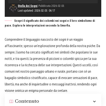
Stella dei Sogni
Pubblicata 2026.02.03.
Last updated: 2026.02.03. 06:17
Scopri il significato dei colombi nei sogni e il loro simbolismo di
pace. Esplora le interpretazioni secondo la Smorfia.
Comprendere il linguaggio nascosto dei sogni è un viaggio
affascinante, spesso un'esplorazione profonda della nostra psiche. Da
sempre, l'uomo ha cercato significati nei simboli che popolano le sue
notti, e tra questi, la presenza di piccioni o colombi spicca per la sua
ricorrenza e la ricchezza delle sue interpretazioni. Questi uccelli, così
comuni nel nostro paesaggio urbano e rurale, portano con sé un
bagaglio simbolico stratificato, capace di evocare sensazioni di pace,
libertà, ma anche di inquietudine o messaggi inattesi, rendendo ogni
visione onirica un enigma personale da svelare.
Contenuto