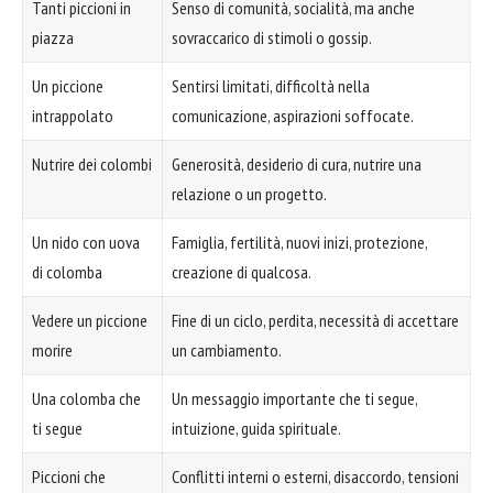
Tanti piccioni in
Senso di comunità, socialità, ma anche
piazza
sovraccarico di stimoli o gossip.
Un piccione
Sentirsi limitati, difficoltà nella
intrappolato
comunicazione, aspirazioni soffocate.
Nutrire dei colombi
Generosità, desiderio di cura, nutrire una
relazione o un progetto.
Un nido con uova
Famiglia, fertilità, nuovi inizi, protezione,
di colomba
creazione di qualcosa.
Vedere un piccione
Fine di un ciclo, perdita, necessità di accettare
morire
un cambiamento.
Una colomba che
Un messaggio importante che ti segue,
ti segue
intuizione, guida spirituale.
Piccioni che
Conflitti interni o esterni, disaccordo, tensioni