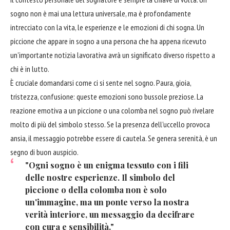
sogno non è mai una lettura universale, ma è profondamente
intrecciato con la vita, le esperienze e le emozioni di chi sogna. Un
piccione che appare in sogno a una persona che ha appena ricevuto
un'importante notizia lavorativa avrà un significato diverso rispetto a
chi è in lutto.
È cruciale domandarsi come ci si sente nel sogno. Paura, gioia,
tristezza, confusione: queste emozioni sono bussole preziose. La
reazione emotiva a un piccione o una colomba nel sogno può rivelare
molto di più del simbolo stesso. Se la presenza dell'uccello provoca
ansia, il messaggio potrebbe essere di cautela. Se genera serenità, è un
segno di buon auspicio.
"Ogni sogno è un enigma tessuto con i fili
delle nostre esperienze. Il simbolo del
piccione o della colomba non è solo
un'immagine, ma un ponte verso la nostra
verità interiore, un messaggio da decifrare
con cura e sensibilità."