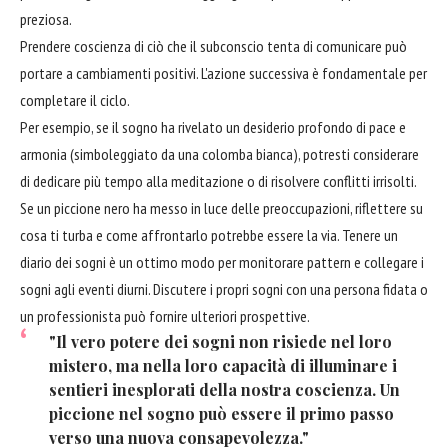
preziosa.
Prendere coscienza di ciò che il subconscio tenta di comunicare può
portare a cambiamenti positivi. L'azione successiva è fondamentale per
completare il ciclo.
Per esempio, se il sogno ha rivelato un desiderio profondo di pace e
armonia (simboleggiato da una colomba bianca), potresti considerare
di dedicare più tempo alla meditazione o di risolvere conflitti irrisolti.
Se un piccione nero ha messo in luce delle preoccupazioni, riflettere su
cosa ti turba e come affrontarlo potrebbe essere la via. Tenere un
diario dei sogni è un ottimo modo per monitorare pattern e collegare i
sogni agli eventi diurni. Discutere i propri sogni con una persona fidata o
un professionista può fornire ulteriori prospettive.
"Il vero potere dei sogni non risiede nel loro
mistero, ma nella loro capacità di illuminare i
sentieri inesplorati della nostra coscienza. Un
piccione nel sogno può essere il primo passo
verso una nuova consapevolezza."