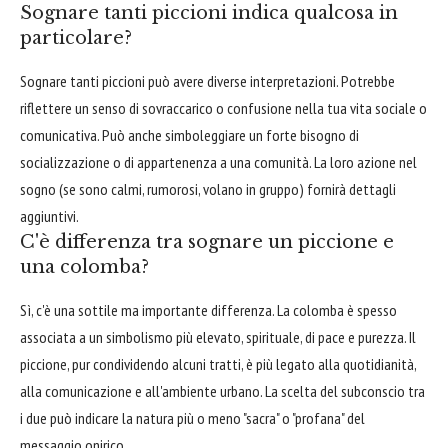
Sognare tanti piccioni indica qualcosa in
particolare?
Sognare tanti piccioni può avere diverse interpretazioni. Potrebbe
riflettere un senso di sovraccarico o confusione nella tua vita sociale o
comunicativa. Può anche simboleggiare un forte bisogno di
socializzazione o di appartenenza a una comunità. La loro azione nel
sogno (se sono calmi, rumorosi, volano in gruppo) fornirà dettagli
aggiuntivi.
C'è differenza tra sognare un piccione e
una colomba?
Sì, c'è una sottile ma importante differenza. La colomba è spesso
associata a un simbolismo più elevato, spirituale, di pace e purezza. Il
piccione, pur condividendo alcuni tratti, è più legato alla quotidianità,
alla comunicazione e all'ambiente urbano. La scelta del subconscio tra
i due può indicare la natura più o meno "sacra" o "profana" del
messaggio onirico.