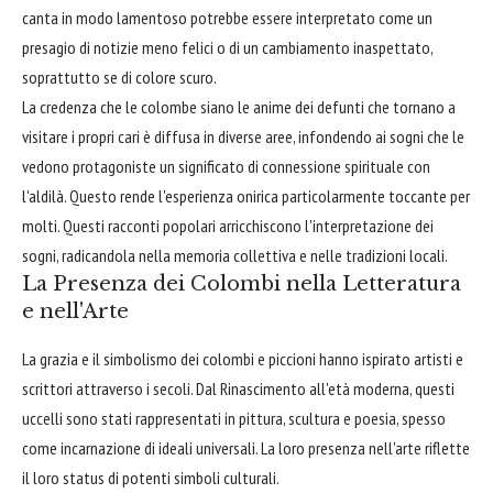
canta in modo lamentoso potrebbe essere interpretato come un
presagio di notizie meno felici o di un cambiamento inaspettato,
soprattutto se di colore scuro.
La credenza che le colombe siano le anime dei defunti che tornano a
visitare i propri cari è diffusa in diverse aree, infondendo ai sogni che le
vedono protagoniste un significato di connessione spirituale con
l'aldilà. Questo rende l'esperienza onirica particolarmente toccante per
molti. Questi racconti popolari arricchiscono l'interpretazione dei
sogni, radicandola nella memoria collettiva e nelle tradizioni locali.
La Presenza dei Colombi nella Letteratura
e nell'Arte
La grazia e il simbolismo dei colombi e piccioni hanno ispirato artisti e
scrittori attraverso i secoli. Dal Rinascimento all'età moderna, questi
uccelli sono stati rappresentati in pittura, scultura e poesia, spesso
come incarnazione di ideali universali. La loro presenza nell'arte riflette
il loro status di potenti simboli culturali.