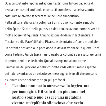
Questa costante rappresentazione testimonia la loro capacità di
evocare emozioni profonde e concetti complessi. L'arte ha saputo
catturare le diverse sfaccettature del loro simbolismo.
Nella pittura religiosa, la colomba è un motivo ricorrente, simbolo
dello Spirito Santo, della purezza e dell'annunciazione, come si vede in
molte opere raffiguranti l'Annunciazione di Maria. In letteratura, il
"Piccione della Pace" di Pablo Picasso è diventato un'icona mondiale,
un potente richiamo alla pace dopo le devastazioni della guerra. Poeti
come Federico García Lorca hanno usato le colombe per esplorare temi
di amore, perdita e desiderio. Questi esempi mostrano come
l'immagine del piccione o della colomba vada oltre il mero aspetto
animale, diventando un veicolo per messaggi universali, che possono
risuonare anche nei nostri sogni più profondi.
"L'anima non parla attraverso la logica, ma
per immagini. E il volo di un piccione nel
nostro sogno può essere una metafora
vivente, un'epifania silenziosa che svela