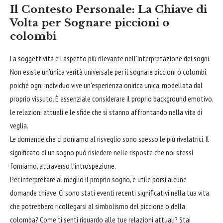
Il Contesto Personale: La Chiave di
Volta per Sognare piccioni o
colombi
La soggettività è l'aspetto più rilevante nell'interpretazione dei sogni.
Non esiste un'unica verità universale per il sognare piccioni o colombi,
poiché ogni individuo vive un'esperienza onirica unica, modellata dal
proprio vissuto. È essenziale considerare il proprio background emotivo,
le relazioni attuali e le sfide che si stanno affrontando nella vita di
veglia.
Le domande che ci poniamo al risveglio sono spesso le più rivelatrici. Il
significato di un sogno può risiedere nelle risposte che noi stessi
forniamo, attraverso l'introspezione.
Per interpretare al meglio il proprio sogno, è utile porsi alcune
domande chiave. Ci sono stati eventi recenti significativi nella tua vita
che potrebbero ricollegarsi al simbolismo del piccione o della
colomba? Come ti senti riguardo alle tue relazioni attuali? Stai