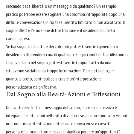
cercando pace, libertà, o un messaggio da qualcuno? Un esempio
pratico potrebbe essere sognare una colomba intrappolata dopo una
difficile conversazione in cui ti sei sentito limitato o non ascoltato. Il
sogno riflette l'emozione di frustrazione e il desiderio di libertà
comunicativa.
Se hai sognato di nutrire dei colombi, potresti sentirti generoso o
desideroso di prenderti cura di qualcuno. Se i piccioni ti infastidiscono o
ti spaventano nel sogno, potresti sentirti sopraffatto da una
situazione sociale o da troppe informazioni. Ogni dettaglio, per
quanto piccolo, contribuisce a creare un'interpretazione
personalizzata e significativa.
Dal Sogno alla Realtà: Azioni e Riflessioni
Una volta decifrato il messaggio del sogno, il passo successivo è
integrarne le intuizioni nella vita di veglia. I sogni non sono solo visioni
notturne, ma potenti strumenti di autoconoscenza e crescita
personale. Ignorare i loro messaggi significa perdere un'opportunità