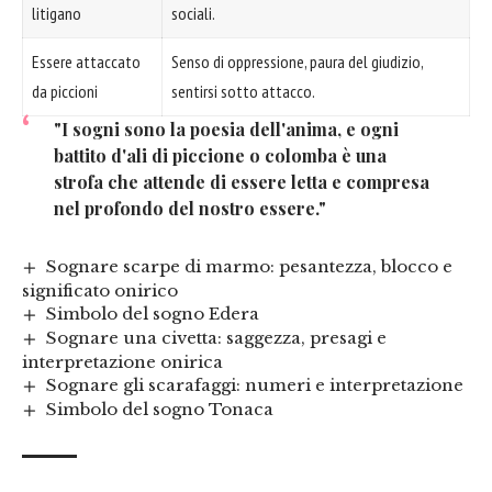
litigano
sociali.
Essere attaccato
Senso di oppressione, paura del giudizio,
da piccioni
sentirsi sotto attacco.
"I sogni sono la poesia dell'anima, e ogni
battito d'ali di piccione o colomba è una
strofa che attende di essere letta e compresa
nel profondo del nostro essere."
Sognare scarpe di marmo: pesantezza, blocco e
significato onirico
Simbolo del sogno Edera
Sognare una civetta: saggezza, presagi e
interpretazione onirica
Sognare gli scarafaggi: numeri e interpretazione
Simbolo del sogno Tonaca