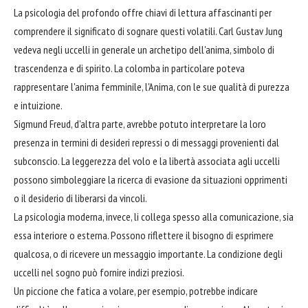
La psicologia del profondo offre chiavi di lettura affascinanti per
comprendere il significato di sognare questi volatili. Carl Gustav Jung
vedeva negli uccelli in generale un archetipo dell'anima, simbolo di
trascendenza e di spirito. La colomba in particolare poteva
rappresentare l'anima femminile, l'Anima, con le sue qualità di purezza
e intuizione.
Sigmund Freud, d'altra parte, avrebbe potuto interpretare la loro
presenza in termini di desideri repressi o di messaggi provenienti dal
subconscio. La leggerezza del volo e la libertà associata agli uccelli
possono simboleggiare la ricerca di evasione da situazioni opprimenti
o il desiderio di liberarsi da vincoli.
La psicologia moderna, invece, li collega spesso alla comunicazione, sia
essa interiore o esterna. Possono riflettere il bisogno di esprimere
qualcosa, o di ricevere un messaggio importante. La condizione degli
uccelli nel sogno può fornire indizi preziosi.
Un piccione che fatica a volare, per esempio, potrebbe indicare