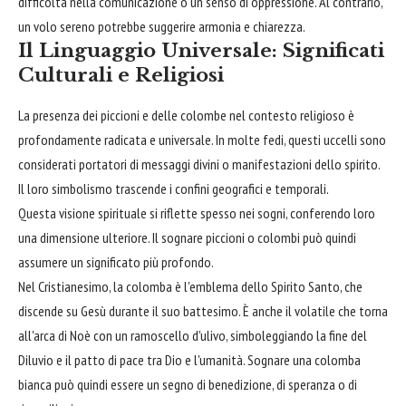
difficoltà nella comunicazione o un senso di oppressione. Al contrario,
un volo sereno potrebbe suggerire armonia e chiarezza.
Il Linguaggio Universale: Significati
Culturali e Religiosi
La presenza dei piccioni e delle colombe nel contesto religioso è
profondamente radicata e universale. In molte fedi, questi uccelli sono
considerati portatori di messaggi divini o manifestazioni dello spirito.
Il loro simbolismo trascende i confini geografici e temporali.
Questa visione spirituale si riflette spesso nei sogni, conferendo loro
una dimensione ulteriore. Il sognare piccioni o colombi può quindi
assumere un significato più profondo.
Nel Cristianesimo, la colomba è l'emblema dello Spirito Santo, che
discende su Gesù durante il suo battesimo. È anche il volatile che torna
all'arca di Noè con un ramoscello d'ulivo, simboleggiando la fine del
Diluvio e il patto di pace tra Dio e l'umanità. Sognare una colomba
bianca può quindi essere un segno di benedizione, di speranza o di