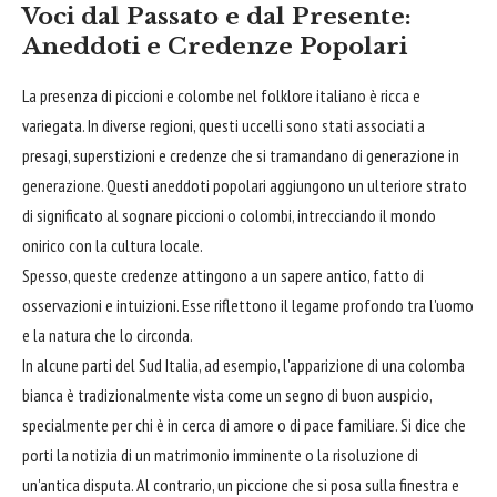
Voci dal Passato e dal Presente:
Aneddoti e Credenze Popolari
La presenza di piccioni e colombe nel folklore italiano è ricca e
variegata. In diverse regioni, questi uccelli sono stati associati a
presagi, superstizioni e credenze che si tramandano di generazione in
generazione. Questi aneddoti popolari aggiungono un ulteriore strato
di significato al sognare piccioni o colombi, intrecciando il mondo
onirico con la cultura locale.
Spesso, queste credenze attingono a un sapere antico, fatto di
osservazioni e intuizioni. Esse riflettono il legame profondo tra l'uomo
e la natura che lo circonda.
In alcune parti del Sud Italia, ad esempio, l'apparizione di una colomba
bianca è tradizionalmente vista come un segno di buon auspicio,
specialmente per chi è in cerca di amore o di pace familiare. Si dice che
porti la notizia di un matrimonio imminente o la risoluzione di
un'antica disputa. Al contrario, un piccione che si posa sulla finestra e