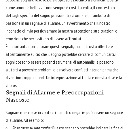
come amore e bellezza, non sempre è così. Talvolta, il contesto o i
dettagli specifici del sogno possono trasformare un simbolo di
passione in un segnale di allarme, un avvertimento che il nostro
inconscio ci invia per richiamare la nostra attenzione su situazioni o
emozioni che necessitano di essere affrontate.
È importante non ignorare questi segnali, ma piuttosto riflettere
attentamente su ciò che il sogno potrebbe cercare di comunicarci. I
sogni possono essere potenti strumenti di autoanalisi e possono
aiutarci a prevenire problemi o a risolvere conflitti interiori prima che
diventino troppo grandi. Un'interpretazione attenta e onesta di sé è la
chiave.
Segnali di Allarme e Preoccupazioni
Nascoste
Sognare rose rosse in contesti insoliti o negativi può essere un segnale
di allarme. Ad esempio:
Rose rosse su una tomba:
Questo scenario potrebbe indicare la fine di