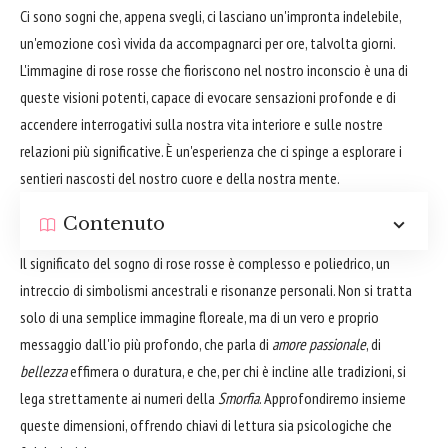
Ci sono sogni che, appena svegli, ci lasciano un'impronta indelebile,
un'emozione così vivida da accompagnarci per ore, talvolta giorni.
L'immagine di rose rosse che fioriscono nel nostro inconscio è una di
queste visioni potenti, capace di evocare sensazioni profonde e di
accendere interrogativi sulla nostra vita interiore e sulle nostre
relazioni più significative. È un'esperienza che ci spinge a esplorare i
sentieri nascosti del nostro cuore e della nostra mente.
Contenuto
Il significato del sogno di rose rosse è complesso e poliedrico, un
intreccio di simbolismi ancestrali e risonanze personali. Non si tratta
solo di una semplice immagine floreale, ma di un vero e proprio
messaggio dall'io più profondo, che parla di
amore passionale
, di
bellezza
effimera o duratura, e che, per chi è incline alle tradizioni, si
lega strettamente ai numeri della
Smorfia
. Approfondiremo insieme
queste dimensioni, offrendo chiavi di lettura sia psicologiche che