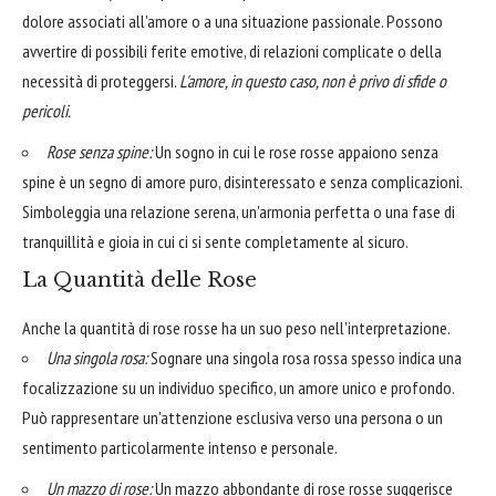
dolore associati all'amore o a una situazione passionale. Possono
avvertire di possibili ferite emotive, di relazioni complicate o della
necessità di proteggersi.
L'amore, in questo caso, non è privo di sfide o
pericoli.
Rose senza spine:
Un sogno in cui le rose rosse appaiono senza
spine è un segno di amore puro, disinteressato e senza complicazioni.
Simboleggia una relazione serena, un'armonia perfetta o una fase di
tranquillità e gioia in cui ci si sente completamente al sicuro.
La Quantità delle Rose
Anche la quantità di rose rosse ha un suo peso nell'interpretazione.
Una singola rosa:
Sognare una singola rosa rossa spesso indica una
focalizzazione su un individuo specifico, un amore unico e profondo.
Può rappresentare un'attenzione esclusiva verso una persona o un
sentimento particolarmente intenso e personale.
Un mazzo di rose:
Un mazzo abbondante di rose rosse suggerisce