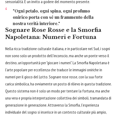
sensorialità. È un invito a godere del momento presente.
"Ogni petalo, ogni spina, ogni profumo
onirico porta con sé un frammento della
nostra verità interiore."
Sognare Rose Rosse e la Smorfia
Napoletana: Numeri e Fortuna
Nella ricca tradizione culturale italiana, e in particolare nel Sud, i sogni
non sono solo un prodotto dell'inconscio, ma anche un ponte verso il
destino, un'opportunità per "giocare i numeri". La Smorfia Napoletana è
l'arte popolare per eccellenza che traduce le immagini oniriche in
numeri per il gioco del Lotto. Sognare rose rosse, con la sua forte
carica simbolica, ha ovviamente un posto di rilievo in questa tradizione.
Questo sistema non è solo un modo per tentare la fortuna, ma anche
una vera e propria interpretazione collettiva dei simboli, tramandata di
generazione in generazione. Attraverso la Smorfia, l'esperienza
individuale del sogno si inserisce in un contesto culturale più ampio,