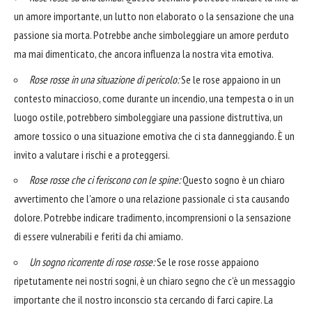
un amore importante, un lutto non elaborato o la sensazione che una
passione sia morta. Potrebbe anche simboleggiare un amore perduto
ma mai dimenticato, che ancora influenza la nostra vita emotiva.
Rose rosse in una situazione di pericolo:
Se le rose appaiono in un
contesto minaccioso, come durante un incendio, una tempesta o in un
luogo ostile, potrebbero simboleggiare una passione distruttiva, un
amore tossico o una situazione emotiva che ci sta danneggiando. È un
invito a valutare i rischi e a proteggersi.
Rose rosse che ci feriscono con le spine:
Questo sogno è un chiaro
avvertimento che l'amore o una relazione passionale ci sta causando
dolore. Potrebbe indicare tradimento, incomprensioni o la sensazione
di essere vulnerabili e feriti da chi amiamo.
Un sogno ricorrente di rose rosse:
Se le rose rosse appaiono
ripetutamente nei nostri sogni, è un chiaro segno che c'è un messaggio
importante che il nostro inconscio sta cercando di farci capire. La