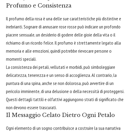
Profumo e Consistenza
Il profumo della rosa è una delle sue caratteristiche più distintive e
inebrianti. Sognare di annusare rose rosse può indicare un profondo
piacere sensuale, un desiderio di godere delle gioie della vita o il
richiamo di un ricordo felice. Il profumo è strettamente legato alla
memoria e alle emozioni, quindi potrebbe rievocare persone o
momenti speciali.
La consistenza dei petali, vellutati e morbidi, può simboleggiare
delicatezza, tenerezza e un senso di accoglienza. Al contrario, la
puntura di una spina, anche se non dolorosa, può avvertire di un
pericolo imminente, di una delusione o della necessità di proteggersi.
Questi dettagli tattili e olfattivi aggiungono strati di significato che
non devono essere trascurati.
Il Messaggio Celato Dietro Ogni Petalo
Ogni elemento di un sogno contribuisce a costruire la sua narrativa