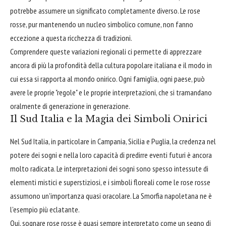
potrebbe assumere un significato completamente diverso. Le rose
rosse, pur mantenendo un nucleo simbolico comune, non fanno
eccezione a questa ricchezza di tradizioni.
Comprendere queste variazioni regionali ci permette di apprezzare
ancora di più la profondità della cultura popolare italiana e il modo in
cui essa si rapporta al mondo onirico. Ogni famiglia, ogni paese, può
avere le proprie "regole" e le proprie interpretazioni, che si tramandano
oralmente di generazione in generazione.
Il Sud Italia e la Magia dei Simboli Onirici
Nel Sud Italia, in particolare in Campania, Sicilia e Puglia, la credenza nel
potere dei sogni e nella loro capacità di predirre eventi futuri è ancora
molto radicata. Le interpretazioni dei sogni sono spesso intessute di
elementi mistici e superstiziosi, e i simboli floreali come le rose rosse
assumono un'importanza quasi oracolare. La Smorfia napoletana ne è
l'esempio più eclatante.
Qui, sognare rose rosse è quasi sempre interpretato come un segno di