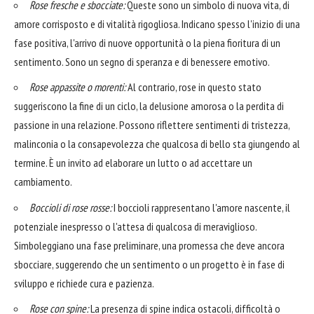
Rose fresche e sbocciate:
Queste sono un simbolo di nuova vita, di
amore corrisposto e di vitalità rigogliosa. Indicano spesso l'inizio di una
fase positiva, l'arrivo di nuove opportunità o la piena fioritura di un
sentimento. Sono un segno di speranza e di benessere emotivo.
Rose appassite o morenti:
Al contrario, rose in questo stato
suggeriscono la fine di un ciclo, la delusione amorosa o la perdita di
passione in una relazione. Possono riflettere sentimenti di tristezza,
malinconia o la consapevolezza che qualcosa di bello sta giungendo al
termine. È un invito ad elaborare un lutto o ad accettare un
cambiamento.
Boccioli di rose rosse:
I boccioli rappresentano l'amore nascente, il
potenziale inespresso o l'attesa di qualcosa di meraviglioso.
Simboleggiano una fase preliminare, una promessa che deve ancora
sbocciare, suggerendo che un sentimento o un progetto è in fase di
sviluppo e richiede cura e pazienza.
Rose con spine:
La presenza di spine indica ostacoli, difficoltà o