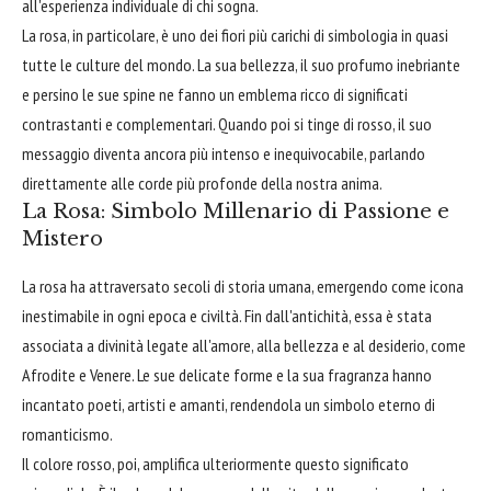
all'esperienza individuale di chi sogna.
La rosa, in particolare, è uno dei fiori più carichi di simbologia in quasi
tutte le culture del mondo. La sua bellezza, il suo profumo inebriante
e persino le sue spine ne fanno un emblema ricco di significati
contrastanti e complementari. Quando poi si tinge di rosso, il suo
messaggio diventa ancora più intenso e inequivocabile, parlando
direttamente alle corde più profonde della nostra anima.
La Rosa: Simbolo Millenario di Passione e
Mistero
La rosa ha attraversato secoli di storia umana, emergendo come icona
inestimabile in ogni epoca e civiltà. Fin dall'antichità, essa è stata
associata a divinità legate all'amore, alla bellezza e al desiderio, come
Afrodite e Venere. Le sue delicate forme e la sua fragranza hanno
incantato poeti, artisti e amanti, rendendola un simbolo eterno di
romanticismo.
Il colore rosso, poi, amplifica ulteriormente questo significato