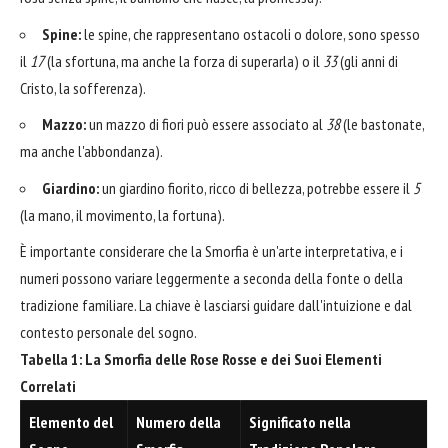
Spine:
le spine, che rappresentano ostacoli o dolore, sono spesso
il
17
(la sfortuna, ma anche la forza di superarla) o il
33
(gli anni di
Cristo, la sofferenza).
Mazzo:
un mazzo di fiori può essere associato al
38
(le bastonate,
ma anche l'abbondanza).
Giardino:
un giardino fiorito, ricco di bellezza, potrebbe essere il
5
(la mano, il movimento, la fortuna).
È importante considerare che la Smorfia è un'arte interpretativa, e i
numeri possono variare leggermente a seconda della fonte o della
tradizione familiare. La chiave è lasciarsi guidare dall'intuizione e dal
contesto personale del sogno.
Tabella 1: La Smorfia delle Rose Rosse e dei Suoi Elementi
Correlati
Elemento del
Numero della
Significato nella