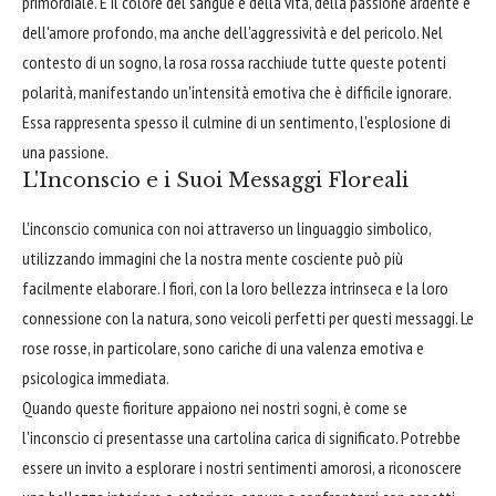
primordiale. È il colore del sangue e della vita, della passione ardente e
dell'amore profondo, ma anche dell'aggressività e del pericolo. Nel
contesto di un sogno, la rosa rossa racchiude tutte queste potenti
polarità, manifestando un'intensità emotiva che è difficile ignorare.
Essa rappresenta spesso il culmine di un sentimento, l'esplosione di
una passione.
L'Inconscio e i Suoi Messaggi Floreali
L'inconscio comunica con noi attraverso un linguaggio simbolico,
utilizzando immagini che la nostra mente cosciente può più
facilmente elaborare. I fiori, con la loro bellezza intrinseca e la loro
connessione con la natura, sono veicoli perfetti per questi messaggi. Le
rose rosse, in particolare, sono cariche di una valenza emotiva e
psicologica immediata.
Quando queste fioriture appaiono nei nostri sogni, è come se
l'inconscio ci presentasse una cartolina carica di significato. Potrebbe
essere un invito a esplorare i nostri sentimenti amorosi, a riconoscere