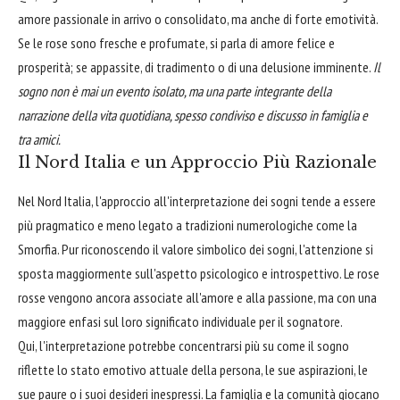
amore passionale in arrivo o consolidato, ma anche di forte emotività.
Se le rose sono fresche e profumate, si parla di amore felice e
prosperità; se appassite, di tradimento o di una delusione imminente.
Il
sogno non è mai un evento isolato, ma una parte integrante della
narrazione della vita quotidiana, spesso condiviso e discusso in famiglia e
tra amici.
Il Nord Italia e un Approccio Più Razionale
Nel Nord Italia, l'approccio all'interpretazione dei sogni tende a essere
più pragmatico e meno legato a tradizioni numerologiche come la
Smorfia. Pur riconoscendo il valore simbolico dei sogni, l'attenzione si
sposta maggiormente sull'aspetto psicologico e introspettivo. Le rose
rosse vengono ancora associate all'amore e alla passione, ma con una
maggiore enfasi sul loro significato individuale per il sognatore.
Qui, l'interpretazione potrebbe concentrarsi più su come il sogno
riflette lo stato emotivo attuale della persona, le sue aspirazioni, le
sue paure o i suoi desideri inespressi. La famiglia e la comunità giocano