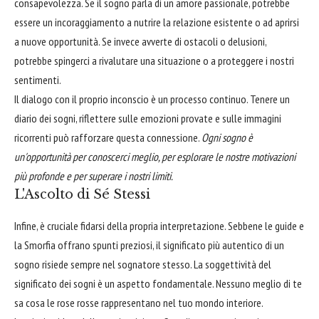
consapevolezza. Se il sogno parla di un amore passionale, potrebbe
essere un incoraggiamento a nutrire la relazione esistente o ad aprirsi
a nuove opportunità. Se invece avverte di ostacoli o delusioni,
potrebbe spingerci a rivalutare una situazione o a proteggere i nostri
sentimenti.
Il dialogo con il proprio inconscio è un processo continuo. Tenere un
diario dei sogni, riflettere sulle emozioni provate e sulle immagini
ricorrenti può rafforzare questa connessione.
Ogni sogno è
un'opportunità per conoscerci meglio, per esplorare le nostre motivazioni
più profonde e per superare i nostri limiti.
L'Ascolto di Sé Stessi
Infine, è cruciale fidarsi della propria interpretazione. Sebbene le guide e
la Smorfia offrano spunti preziosi, il significato più autentico di un
sogno risiede sempre nel sognatore stesso. La soggettività del
significato dei sogni è un aspetto fondamentale. Nessuno meglio di te
sa cosa le rose rosse rappresentano nel tuo mondo interiore.