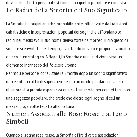
dove il significato personale si fonde con quello popolare e condiviso.
Le Radici della Smorfia e il Suo Significato
La Smorfia ha origini antiche, probabilmente influenzate da tradizioni
cabalistiche e interpretazioni popolari dei sogni che affondano le
radici nel Medioevo. Il suo nome deriva forse da Morfeo, il dio greco dei
sogni, e si è evoluta nel tempo, diventando un vero e proprio dizionario
onirico-numerologico. A Napoli, la Smorfia è una tradizione viva, un
elemento intrinseco del folclore urbano.
Per molte persone, consultare la Smorfia dopo un sogno significativo
non è solo un atto di superstizione, ma un modo per dare un senso
ulteriore alla propria esperienza onirica. È un modo per connettersi con
una saggezza popolare, che crede che dietro ogni sogno si celi un
messaggio, a volte legato alla fortuna.
Numeri Associati alle Rose Rosse e ai Loro
Simboli
Quando si sogna rose rosse, la Smorfia offre diverse associazioni