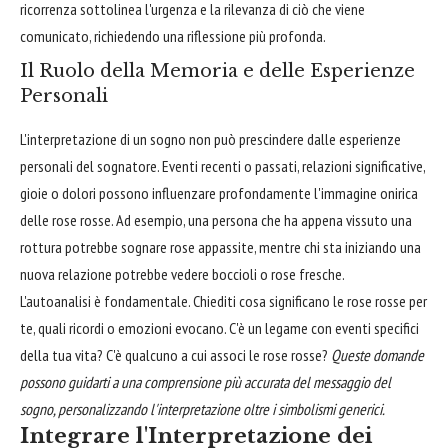
ricorrenza sottolinea l'urgenza e la rilevanza di ciò che viene
comunicato, richiedendo una riflessione più profonda.
Il Ruolo della Memoria e delle Esperienze
Personali
L'interpretazione di un sogno non può prescindere dalle esperienze
personali del sognatore. Eventi recenti o passati, relazioni significative,
gioie o dolori possono influenzare profondamente l'immagine onirica
delle rose rosse. Ad esempio, una persona che ha appena vissuto una
rottura potrebbe sognare rose appassite, mentre chi sta iniziando una
nuova relazione potrebbe vedere boccioli o rose fresche.
L'autoanalisi è fondamentale. Chiediti cosa significano le rose rosse per
te, quali ricordi o emozioni evocano. C'è un legame con eventi specifici
della tua vita? C'è qualcuno a cui associ le rose rosse?
Queste domande
possono guidarti a una comprensione più accurata del messaggio del
sogno, personalizzando l'interpretazione oltre i simbolismi generici.
Integrare l'Interpretazione dei