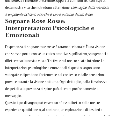
una bellezza interiore o esteriore, oppure a confrontarci con aspetti
della nostra vita che richiedono attenzione.
L'immagine della rosa rossa
è un potente richiamo a ciò che è vivo e pulsante dentro di noi.
Sognare Rose Rosse:
Interpretazioni Psicologiche e
Emozionali
L'esperienza di sognare rose rosse è raramente banale. È una visione
che spesso porta con sé un carico emotivo significativo, spingendoci a
riflettere sulla nostra vita affettiva e sul nostro stato interiore. Le
interpretazioni psicologiche e emozionali di questo sogno sono
variegate e dipendono fortemente dal contesto e dalle sensazioni
provate durante la visione notturna. Ogni dettaglio, dalla freschezza
dei petali alla presenza di spine, può alterare profondamente il
messaggio.
Questo tipo di sogno può essere un riflesso diretto delle nostre
esperienze quotidiane o, al contrario, un'esplorazione di desideri e