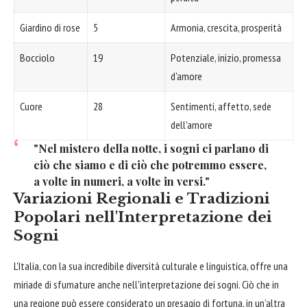
Giardino di rose
5
Armonia, crescita, prosperità
Bocciolo
19
Potenziale, inizio, promessa
d'amore
Cuore
28
Sentimenti, affetto, sede
dell'amore
"Nel mistero della notte, i sogni ci parlano di
ciò che siamo e di ciò che potremmo essere,
a volte in numeri, a volte in versi."
Variazioni Regionali e Tradizioni
Popolari nell'Interpretazione dei
Sogni
L'Italia, con la sua incredibile diversità culturale e linguistica, offre una
miriade di sfumature anche nell'interpretazione dei sogni. Ciò che in
una regione può essere considerato un presagio di fortuna, in un'altra