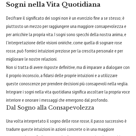
Sogni nella Vita Quotidiana
Decifrare il significato dei sogni non è un esercizio fine a se stesso; è
piuttosto un mezzo per raggiungere una maggiore consapevolezza e
per arricchire la propria vita. I sogni sono specchi della nostra anima, e
l'interpretazione delle visioni oniriche, come quella di sognare rose
rosse, può fornirci intuizioni preziose per la crescita personale e per
migliorare le nostre relazioni.
Non si tratta di avere risposte definitive, ma di imparare a dialogare con
il proprio inconscio, a fidarsi delle proprie intuizioni e a utilizzare
queste conoscenze per prendere decisioni più consapevoli nella veglia.
Integrare i sogni nella vita quotidiana significa ascoltare la propria voce
interiore e onorare i messaggi che emergono dal profondo.
Dal Sogno alla Consapevolezza
Una volta interpretato il sogno delle rose rosse, il passo successivo è
tradurre queste intuizioni in azioni concrete o in una maggiore