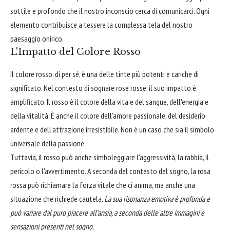
sottile e profondo che il nostro inconscio cerca di comunicarci. Ogni
elemento contribuisce a tessere la complessa tela del nostro
paesaggio onirico.
L'Impatto del Colore Rosso
Il colore rosso, di per sé, è una delle tinte più potenti e cariche di
significato. Nel contesto di sognare rose rosse, il suo impatto è
amplificato. Il rosso è il colore della vita e del sangue, dell'energia e
della vitalità. È anche il colore dell'amore passionale, del desiderio
ardente e dell'attrazione irresistibile. Non è un caso che sia il simbolo
universale della passione.
Tuttavia, il rosso può anche simboleggiare l'aggressività, la rabbia, il
pericolo o l'avvertimento. A seconda del contesto del sogno, la rosa
rossa può richiamare la forza vitale che ci anima, ma anche una
situazione che richiede cautela.
La sua risonanza emotiva è profonda e
può variare dal puro piacere all'ansia, a seconda delle altre immagini e
sensazioni presenti nel sogno.