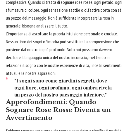
complessiva. Quando si tratta di sognare rose rosse, ogni petalo, ogni
sfumatura di colore, ogni sensazione tattile o olfattiva porta con sé
un pezzo del messaggio. Non è sufficiente interpretare la rosa in
generale; bisogna analizzare il tutto.
L'importanza di ascoltare la propria intuizione personale è cruciale.
Nessun libro dei sogni o Smorfia può sostituire la comprensione che
proviene dal nostro io più profondo. Solo noi possiamo davvero
decifrare il linguaggio unico del nostro inconscio, mettendo in
relazione il sogno con le nostre esperienze di vita, i nostri sentimenti
attuali e le nostre aspirazioni.
"I sogni sono come giardini segreti, dove
ogni fiore, ogni profumo, ogni ombra rivela
un pezzo del nostro paesaggio interiore."
Approfondimenti: Quando
Sognare Rose Rosse Diventa un
Avvertimento
Sebbene sognare rose rosse sia spesso associato a significati positivi