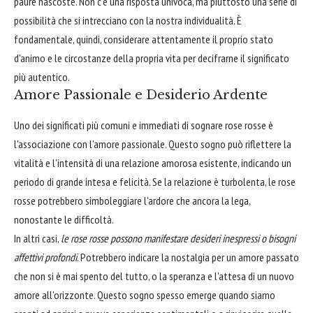
paure nascoste. Non c'è una risposta univoca, ma piuttosto una serie di
possibilità che si intrecciano con la nostra individualità. È
fondamentale, quindi, considerare attentamente il proprio stato
d'animo e le circostanze della propria vita per decifrarne il significato
più autentico.
Amore Passionale e Desiderio Ardente
Uno dei significati più comuni e immediati di sognare rose rosse è
l'associazione con l'amore passionale. Questo sogno può riflettere la
vitalità e l'intensità di una relazione amorosa esistente, indicando un
periodo di grande intesa e felicità. Se la relazione è turbolenta, le rose
rosse potrebbero simboleggiare l'ardore che ancora la lega,
nonostante le difficoltà.
In altri casi,
le rose rosse possono manifestare desideri inespressi o bisogni
affettivi profondi
. Potrebbero indicare la nostalgia per un amore passato
che non si è mai spento del tutto, o la speranza e l'attesa di un nuovo
amore all'orizzonte. Questo sogno spesso emerge quando siamo