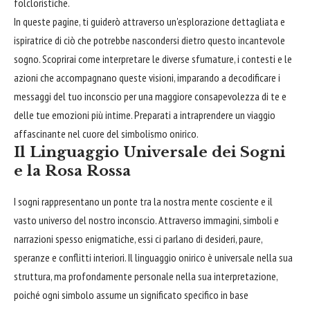
folcloristiche.
In queste pagine, ti guiderò attraverso un'esplorazione dettagliata e
ispiratrice di ciò che potrebbe nascondersi dietro questo incantevole
sogno. Scoprirai come interpretare le diverse sfumature, i contesti e le
azioni che accompagnano queste visioni, imparando a decodificare i
messaggi del tuo inconscio per una maggiore consapevolezza di te e
delle tue emozioni più intime. Preparati a intraprendere un viaggio
affascinante nel cuore del simbolismo onirico.
Il Linguaggio Universale dei Sogni
e la Rosa Rossa
I sogni rappresentano un ponte tra la nostra mente cosciente e il
vasto universo del nostro inconscio. Attraverso immagini, simboli e
narrazioni spesso enigmatiche, essi ci parlano di desideri, paure,
speranze e conflitti interiori. Il linguaggio onirico è universale nella sua
struttura, ma profondamente personale nella sua interpretazione,
poiché ogni simbolo assume un significato specifico in base