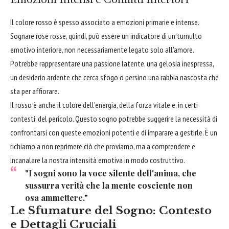
Il colore rosso è spesso associato a emozioni primarie e intense.
Sognare rose rosse, quindi, può essere un indicatore di un tumulto
emotivo interiore, non necessariamente legato solo all'amore.
Potrebbe rappresentare una passione latente, una gelosia inespressa,
un desiderio ardente che cerca sfogo o persino una rabbia nascosta che
sta per affiorare.
Il rosso è anche il colore dell'energia, della forza vitale e, in certi
contesti, del pericolo. Questo sogno potrebbe suggerire la necessità di
confrontarsi con queste emozioni potenti e di imparare a gestirle. È un
richiamo a non reprimere ciò che proviamo, ma a comprendere e
incanalare la nostra intensità emotiva in modo costruttivo.
"I sogni sono la voce silente dell'anima, che
sussurra verità che la mente cosciente non
osa ammettere."
Le Sfumature del Sogno: Contesto
e Dettagli Cruciali