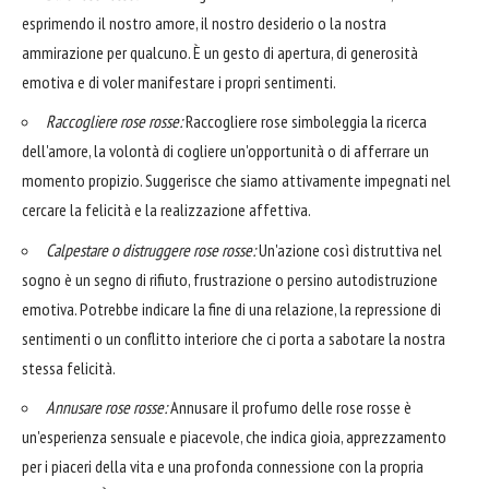
esprimendo il nostro amore, il nostro desiderio o la nostra
ammirazione per qualcuno. È un gesto di apertura, di generosità
emotiva e di voler manifestare i propri sentimenti.
Raccogliere rose rosse:
Raccogliere rose simboleggia la ricerca
dell'amore, la volontà di cogliere un'opportunità o di afferrare un
momento propizio. Suggerisce che siamo attivamente impegnati nel
cercare la felicità e la realizzazione affettiva.
Calpestare o distruggere rose rosse:
Un'azione così distruttiva nel
sogno è un segno di rifiuto, frustrazione o persino autodistruzione
emotiva. Potrebbe indicare la fine di una relazione, la repressione di
sentimenti o un conflitto interiore che ci porta a sabotare la nostra
stessa felicità.
Annusare rose rosse:
Annusare il profumo delle rose rosse è
un'esperienza sensuale e piacevole, che indica gioia, apprezzamento
per i piaceri della vita e una profonda connessione con la propria