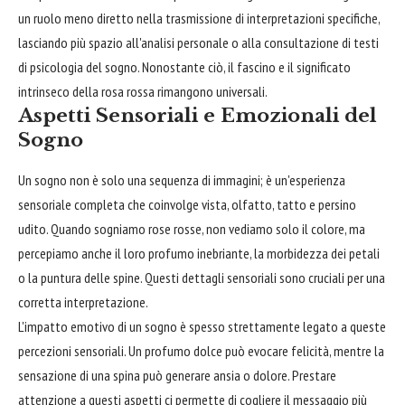
un ruolo meno diretto nella trasmissione di interpretazioni specifiche,
lasciando più spazio all'analisi personale o alla consultazione di testi
di psicologia del sogno. Nonostante ciò, il fascino e il significato
intrinseco della rosa rossa rimangono universali.
Aspetti Sensoriali e Emozionali del
Sogno
Un sogno non è solo una sequenza di immagini; è un'esperienza
sensoriale completa che coinvolge vista, olfatto, tatto e persino
udito. Quando sogniamo rose rosse, non vediamo solo il colore, ma
percepiamo anche il loro profumo inebriante, la morbidezza dei petali
o la puntura delle spine. Questi dettagli sensoriali sono cruciali per una
corretta interpretazione.
L'impatto emotivo di un sogno è spesso strettamente legato a queste
percezioni sensoriali. Un profumo dolce può evocare felicità, mentre la
sensazione di una spina può generare ansia o dolore. Prestare
attenzione a questi aspetti ci permette di cogliere il messaggio più