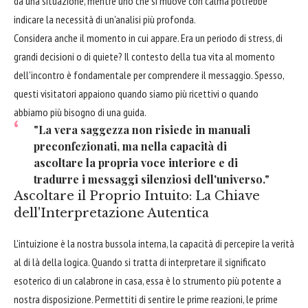
da una situazione, mentre uno che si muove con calma potrebbe
indicare la necessità di un'analisi più profonda.
Considera anche il momento in cui appare. Era un periodo di stress, di
grandi decisioni o di quiete? Il contesto della tua vita al momento
dell'incontro è fondamentale per comprendere il messaggio. Spesso,
questi visitatori appaiono quando siamo più ricettivi o quando
abbiamo più bisogno di una guida.
"La vera saggezza non risiede in manuali
preconfezionati, ma nella capacità di
ascoltare la propria voce interiore e di
tradurre i messaggi silenziosi dell'universo."
Ascoltare il Proprio Intuito: La Chiave
dell'Interpretazione Autentica
L'intuizione è la nostra bussola interna, la capacità di percepire la verità
al di là della logica. Quando si tratta di interpretare il significato
esoterico di un calabrone in casa, essa è lo strumento più potente a
nostra disposizione. Permettiti di sentire le prime reazioni, le prime