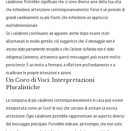
calabrone. Potrebbe significare che ci sono diverse aree della tua vita
che richiedono attenzione contemporaneamente. Forse è un periodo di
grandi cambiamenti su più fronti, che richiedono un approccio
multidimensionale.
Se i calabroni continuano ad apparire, anche dopo essere stati
allontanati in modo gentile, ciò suggerisce che
il messaggio non è
ancora stato pienamente recepito o che l'azione richiesta non è stata
intrapresa
. L'universo, attraverso questi messaggeri, può essere molto
persistente. È un invito a fermarsi, a riflettere profondamente e a
ricalibrare le proprie intenzioni e azioni.
Un Coro di Voci: Interpretazioni
Pluralistiche
La comparsa di più calabroni contemporaneamente in casa può essere
interpretata come un "coro" di voci che cercano di attirare la nostra
attenzione. Ogni calabrone potrebbe rappresentare un aspetto diverso
del messaggio principale. Potrebbe indicare, ad esempio, che non solo