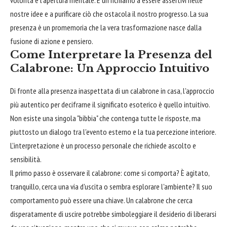
volontà e l'apertura mentale. È un richiamo a essere assertivi nelle
nostre idee e a purificare ciò che ostacola il nostro progresso. La sua
presenza è un promemoria che la vera trasformazione nasce dalla
fusione di azione e pensiero.
Come Interpretare la Presenza del
Calabrone: Un Approccio Intuitivo
Di fronte alla presenza inaspettata di un calabrone in casa, l'approccio
più autentico per decifrarne il significato esoterico è quello intuitivo.
Non esiste una singola "bibbia" che contenga tutte le risposte, ma
piuttosto un dialogo tra l'evento esterno e la tua percezione interiore.
L'interpretazione è un processo personale che richiede ascolto e
sensibilità.
Il primo passo è osservare il calabrone: come si comporta? È agitato,
tranquillo, cerca una via d'uscita o sembra esplorare l'ambiente? Il suo
comportamento può essere una chiave. Un calabrone che cerca
disperatamente di uscire potrebbe simboleggiare il desiderio di liberarsi