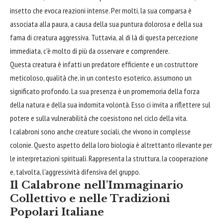
insetto che evoca reazioni intense. Per molti, la sua comparsa è
associata alla paura, a causa della sua puntura dolorosa e della sua
fama di creatura aggressiva. Tuttavia, al di là di questa percezione
immediata, c'è molto di più da osservare e comprendere.
Questa creatura è infatti un predatore efficiente e un costruttore
meticoloso, qualità che, in un contesto esoterico, assumono un
significato profondo. La sua presenza è un promemoria della forza
della natura e della sua indomita volontà. Esso ci invita a riflettere sul
potere e sulla vulnerabilità che coesistono nel ciclo della vita.
I calabroni sono anche creature sociali, che vivono in complesse
colonie. Questo aspetto della loro biologia è altrettanto rilevante per
le interpretazioni spirituali. Rappresenta la struttura, la cooperazione
e, talvolta, l'aggressività difensiva del gruppo.
Il Calabrone nell'Immaginario
Collettivo e nelle Tradizioni
Popolari Italiane