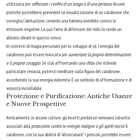
utilizzata per
rafforzare i confini di un luogo o di una persona
. Alcune
pratiche potrebbero prevedere la visualizzazione di un calabrone che
sorveglia l'abitazione, creando una barriera invisibile contro le
intrusioni negative. La sua fama di difensore del nido lo rende un
alleato ideale in questo senso.
In contesti di magia personale per lo sviluppo di sé, l'energia del
calabrone può essere invocata per
aumentare la propria determinazione
e il proprio coraggio
. Se stai affrontando una sfida che richiede
particolare tenacia, potresti meditare sulla figura del calabrone,
assorbendo la sua energia indomita. È un simbolo di affermazione e di
volontà incrollabile.
Protezione e Purificazione: Antiche Usanze
e Nuove Prospettive
Anticamente, in alcune culture, gli insetti predatori venivano talvolta
associati alla
protezione contro le energie maligne o gli spiriti nocivi
. Il
calabrone, con la sua abilità di "allontanare" i pericoli, potrebbe essere