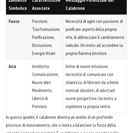
Elemento
Caratteristiche
Messaggio Potenziale del
Simbolico
Associate
Calabrone
Fuoco
Passione,
Necessità di agire con passione, di
Trasformazione,
purificare aspetti della propria
Purificazione,
vita, di abbracciare il cambiamento
Distruzione,
radicale. Un invito ad accendere la
Energia Vitale
propria fiamma interiore.
Aria
Intelletto,
Arrivo di nuove intuizioni,
Comunicazione,
necessità di comunicare con
Nuove Idee,
chiarezza, di liberarsi da schemi
Movimento,
mentali obsoleti, di adottare
Libertà di
nuove prospettive. Un invito a
Pensiero
esprimere la propria verità.
In questo quadro, il calabrone diventa un araldo di un profondo
processo di rinnovamento, che ci invita a bilanciare la forza della