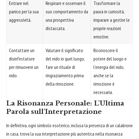
Entrare nel
Respirare e osservare il
Trasformare la
panico per la sua
suo comportamento da
paura in curiosità,
aggressività.
una prospettiva
imparare a gestire le
distaccata.
proprie reazioni
emotive.
Contattare un
Valutare il significato
Riconoscere il
disinfestatore
del nido in quel luogo,
potere del luogo e
per rimuovere un
fare un rituale di
l'energia del nido,
nido.
ringraziamento prima
anche se la
della rimozione.
rimozione è
necessaria.
La Risonanza Personale: L'Ultima
Parola sull'Interpretazione
In definitiva, ogni simbolo esoterico, inclusa la presenza di un calabrone
in casa, trova la sua interpretazione più autentica nella risonanza