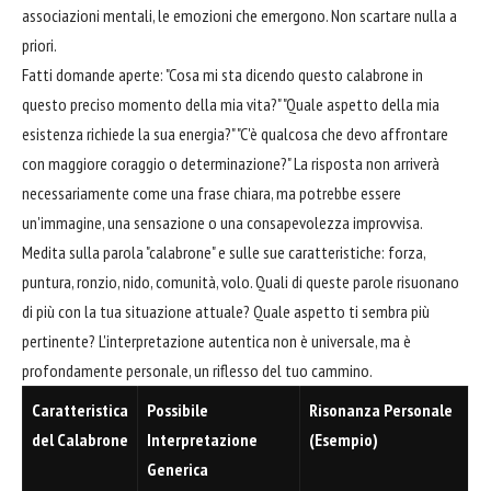
associazioni mentali, le emozioni che emergono. Non scartare nulla a
priori.
Fatti domande aperte: "Cosa mi sta dicendo questo calabrone in
questo preciso momento della mia vita?" "Quale aspetto della mia
esistenza richiede la sua energia?" "C'è qualcosa che devo affrontare
con maggiore coraggio o determinazione?" La risposta non arriverà
necessariamente come una frase chiara, ma potrebbe essere
un'immagine, una sensazione o una consapevolezza improvvisa.
Medita sulla parola "calabrone" e sulle sue caratteristiche: forza,
puntura, ronzio, nido, comunità, volo. Quali di queste parole risuonano
di più con la tua situazione attuale? Quale aspetto ti sembra più
pertinente? L'interpretazione autentica non è universale, ma è
profondamente personale, un riflesso del tuo cammino.
Caratteristica
Possibile
Risonanza Personale
del Calabrone
Interpretazione
(Esempio)
Generica