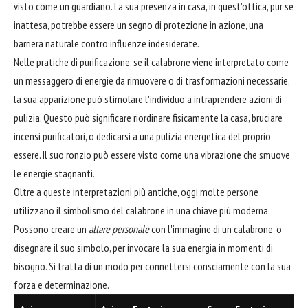
visto come un guardiano. La sua presenza in casa, in quest'ottica, pur se
inattesa, potrebbe essere un segno di protezione in azione, una
barriera naturale contro influenze indesiderate.
Nelle pratiche di purificazione, se il calabrone viene interpretato come
un messaggero di energie da rimuovere o di trasformazioni necessarie,
la sua apparizione può stimolare l'individuo a intraprendere azioni di
pulizia. Questo può significare riordinare fisicamente la casa, bruciare
incensi purificatori, o dedicarsi a una pulizia energetica del proprio
essere. Il suo ronzio può essere visto come una vibrazione che smuove
le energie stagnanti.
Oltre a queste interpretazioni più antiche, oggi molte persone
utilizzano il simbolismo del calabrone in una chiave più moderna.
Possono creare un
altare personale
con l'immagine di un calabrone, o
disegnare il suo simbolo, per invocare la sua energia in momenti di
bisogno. Si tratta di un modo per connettersi consciamente con la sua
forza e determinazione.