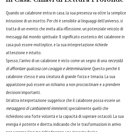
Quando un calabrone entra in casa, la sua presenza va oltre la semplice
intrusione di un insetto. Per chi è sensibile ai linguaggi dell'universo, si
tratta di un evento che invita alla riflessione, un potenziale veicolo di
messaggi dal mondo spirituale. Il significato esoterico del calabrone in
casa può essere molteplice, e la sua interpretazione richiede
attenzione e intuito.
Spesso, l'arrivo di un calabrone è visto come un segno di una
necessità
di affrontare qualcosa con coraggio e determinazione
. Questo perché il
calabrone stesso è una creatura di grande forza e tenacia. La sua
apparizione può essere un richiamo a non procrastinare e a prendere
decisioni importanti.
Un'altra interpretazione suggerisce che il calabrone possa essere un
messaggero di cambiamenti imminenti
, specialmente quelli che
richiedono una forte volontà e la capacità di superare ostacoli. La sua
energia è potente e diretta, indicando che le trasformazioni in arrivo
non saranno lievi ma richiederanno una risposta decisa.