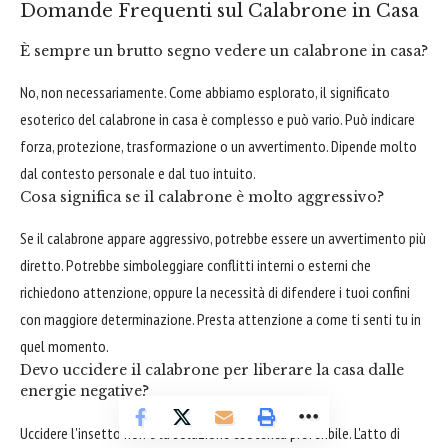
Domande Frequenti sul Calabrone in Casa
È sempre un brutto segno vedere un calabrone in casa?
No, non necessariamente. Come abbiamo esplorato, il significato
esoterico del calabrone in casa è complesso e può vario. Può indicare
forza, protezione, trasformazione o un avvertimento. Dipende molto
dal contesto personale e dal tuo intuito.
Cosa significa se il calabrone è molto aggressivo?
Se il calabrone appare aggressivo, potrebbe essere un avvertimento più
diretto. Potrebbe simboleggiare conflitti interni o esterni che
richiedono attenzione, oppure la necessità di difendere i tuoi confini
con maggiore determinazione. Presta attenzione a come ti senti tu in
quel momento.
Devo uccidere il calabrone per liberare la casa dalle
energie negative?
Uccidere l'insetto non è la soluzione esoterica preferibile. L'atto di