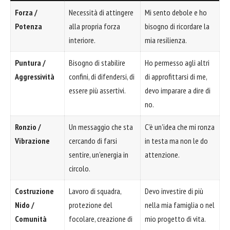
Forza /
Necessità di attingere
Mi sento debole e ho
Potenza
alla propria forza
bisogno di ricordare la
interiore.
mia resilienza.
Puntura /
Bisogno di stabilire
Ho permesso agli altri
Aggressività
confini, di difendersi, di
di approfittarsi di me,
essere più assertivi.
devo imparare a dire di
no.
Ronzio /
Un messaggio che sta
C'è un'idea che mi ronza
Vibrazione
cercando di farsi
in testa ma non le do
sentire, un'energia in
attenzione.
circolo.
Costruzione
Lavoro di squadra,
Devo investire di più
Nido /
protezione del
nella mia famiglia o nel
Comunità
focolare, creazione di
mio progetto di vita.