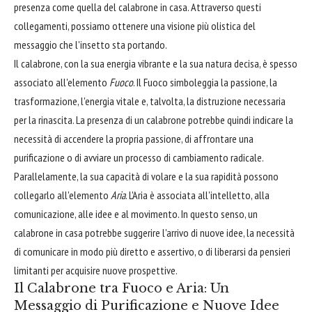
presenza come quella del calabrone in casa. Attraverso questi
collegamenti, possiamo ottenere una visione più olistica del
messaggio che l'insetto sta portando.
Il calabrone, con la sua energia vibrante e la sua natura decisa, è spesso
associato all'elemento
Fuoco
. Il Fuoco simboleggia la passione, la
trasformazione, l'energia vitale e, talvolta, la distruzione necessaria
per la rinascita. La presenza di un calabrone potrebbe quindi indicare la
necessità di accendere la propria passione, di affrontare una
purificazione o di avviare un processo di cambiamento radicale.
Parallelamente, la sua capacità di volare e la sua rapidità possono
collegarlo all'elemento
Aria
. L'Aria è associata all'intelletto, alla
comunicazione, alle idee e al movimento. In questo senso, un
calabrone in casa potrebbe suggerire l'arrivo di nuove idee, la necessità
di comunicare in modo più diretto e assertivo, o di liberarsi da pensieri
limitanti per acquisire nuove prospettive.
Il Calabrone tra Fuoco e Aria: Un
Messaggio di Purificazione e Nuove Idee