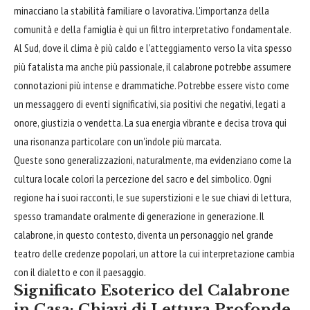
minacciano la stabilità familiare o lavorativa. L'importanza della
comunità e della famiglia è qui un filtro interpretativo fondamentale.
Al Sud, dove il clima è più caldo e l'atteggiamento verso la vita spesso
più fatalista ma anche più passionale, il calabrone potrebbe assumere
connotazioni più intense e drammatiche. Potrebbe essere visto come
un messaggero di eventi significativi, sia positivi che negativi, legati a
onore, giustizia o vendetta. La sua energia vibrante e decisa trova qui
una risonanza particolare con un'indole più marcata.
Queste sono generalizzazioni, naturalmente, ma evidenziano come la
cultura locale colori la percezione del sacro e del simbolico. Ogni
regione ha i suoi racconti, le sue superstizioni e le sue chiavi di lettura,
spesso tramandate oralmente di generazione in generazione. Il
calabrone, in questo contesto, diventa un personaggio nel grande
teatro delle credenze popolari, un attore la cui interpretazione cambia
con il dialetto e con il paesaggio.
Significato Esoterico del Calabrone
in Casa: Chiavi di Lettura Profonde