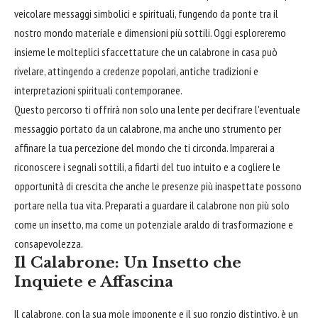
veicolare messaggi simbolici e spirituali, fungendo da ponte tra il
nostro mondo materiale e dimensioni più sottili. Oggi esploreremo
insieme le molteplici sfaccettature che un calabrone in casa può
rivelare, attingendo a credenze popolari, antiche tradizioni e
interpretazioni spirituali contemporanee.
Questo percorso ti offrirà non solo una lente per decifrare l'eventuale
messaggio portato da un calabrone, ma anche uno strumento per
affinare la tua percezione del mondo che ti circonda. Imparerai a
riconoscere i segnali sottili, a fidarti del tuo intuito e a cogliere le
opportunità di crescita che anche le presenze più inaspettate possono
portare nella tua vita. Preparati a guardare il calabrone non più solo
come un insetto, ma come un potenziale araldo di trasformazione e
consapevolezza.
Il Calabrone: Un Insetto che
Inquiete e Affascina
Il calabrone, con la sua mole imponente e il suo ronzio distintivo, è un