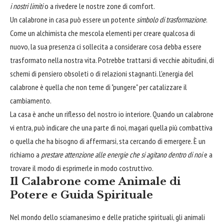
i nostri limiti
o a rivedere le nostre zone di comfort.
Un calabrone in casa può essere un potente
simbolo di trasformazione
.
Come un alchimista che mescola elementi per creare qualcosa di
nuovo, la sua presenza ci sollecita a considerare cosa debba essere
trasformato nella nostra vita. Potrebbe trattarsi di vecchie abitudini, di
schemi di pensiero obsoleti o di relazioni stagnanti. L'energia del
calabrone è quella che non teme di "pungere" per catalizzare il
cambiamento.
La casa è anche un riflesso del nostro io interiore. Quando un calabrone
vi entra, può indicare che una parte di noi, magari quella più combattiva
o quella che ha bisogno di affermarsi, sta cercando di emergere. È un
richiamo a
prestare attenzione alle energie che si agitano dentro di noi
e a
trovare il modo di esprimerle in modo costruttivo.
Il Calabrone come Animale di
Potere e Guida Spirituale
Nel mondo dello sciamanesimo e delle pratiche spirituali, gli animali