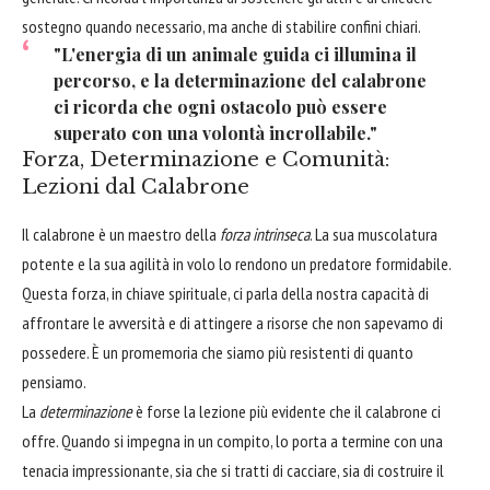
sostegno quando necessario, ma anche di stabilire confini chiari.
"L'energia di un animale guida ci illumina il
percorso, e la determinazione del calabrone
ci ricorda che ogni ostacolo può essere
superato con una volontà incrollabile."
Forza, Determinazione e Comunità:
Lezioni dal Calabrone
Il calabrone è un maestro della
forza intrinseca
. La sua muscolatura
potente e la sua agilità in volo lo rendono un predatore formidabile.
Questa forza, in chiave spirituale, ci parla della nostra capacità di
affrontare le avversità e di attingere a risorse che non sapevamo di
possedere. È un promemoria che siamo più resistenti di quanto
pensiamo.
La
determinazione
è forse la lezione più evidente che il calabrone ci
offre. Quando si impegna in un compito, lo porta a termine con una
tenacia impressionante, sia che si tratti di cacciare, sia di costruire il