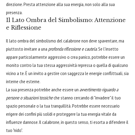
direzione. Presta attenzione alla sua energia, non solo alla sua
presenza.
Il Lato Ombra del Simbolismo: Attenzione
e Riflessione
Il lato ombra del simbolismo del calabrone non deve spaventare, ma
piuttosto invitare a una
profonda riflessione e cautela
. Se l'insetto
appare particolarmente aggressivo o crea panico, potrebbe essere un
monito contro la tua stessa aggressività repressa o quella di qualcuno
vicino a te. È un invito a gestire con saggezza le energie conflittuali, sia
interne che esterne.
La sua presenza potrebbe anche essere un
avvertimento riguardo a
persone o situazioni tossiche
che stanno cercando di "invadere" il tuo
spazio personale o la tua tranquillità. Potrebbe essere necessario
erigere dei confini più solidi e proteggere la tua energia vitale da
influenze dannose. Il calabrone, in questo senso, ti esorta a difendere il
tuo "nido".