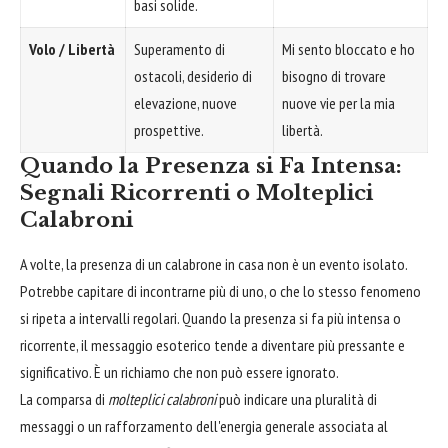
basi solide.
Volo / Libertà
Superamento di
Mi sento bloccato e ho
ostacoli, desiderio di
bisogno di trovare
elevazione, nuove
nuove vie per la mia
prospettive.
libertà.
Quando la Presenza si Fa Intensa:
Segnali Ricorrenti o Molteplici
Calabroni
A volte, la presenza di un calabrone in casa non è un evento isolato.
Potrebbe capitare di incontrarne più di uno, o che lo stesso fenomeno
si ripeta a intervalli regolari. Quando la presenza si fa più intensa o
ricorrente, il messaggio esoterico tende a diventare più pressante e
significativo. È un richiamo che non può essere ignorato.
La comparsa di
molteplici calabroni
può indicare una pluralità di
messaggi o un rafforzamento dell'energia generale associata al