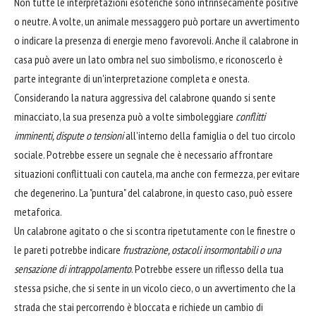
Non tutte le interpretazioni esoteriche sono intrinsecamente positive
o neutre. A volte, un animale messaggero può portare un avvertimento
o indicare la presenza di energie meno favorevoli. Anche il calabrone in
casa può avere un lato ombra nel suo simbolismo, e riconoscerlo è
parte integrante di un'interpretazione completa e onesta.
Considerando la natura aggressiva del calabrone quando si sente
minacciato, la sua presenza può a volte simboleggiare
conflitti
imminenti, dispute o tensioni
all'interno della famiglia o del tuo circolo
sociale. Potrebbe essere un segnale che è necessario affrontare
situazioni conflittuali con cautela, ma anche con fermezza, per evitare
che degenerino. La "puntura" del calabrone, in questo caso, può essere
metaforica.
Un calabrone agitato o che si scontra ripetutamente con le finestre o
le pareti potrebbe indicare
frustrazione, ostacoli insormontabili o una
sensazione di intrappolamento
. Potrebbe essere un riflesso della tua
stessa psiche, che si sente in un vicolo cieco, o un avvertimento che la
strada che stai percorrendo è bloccata e richiede un cambio di