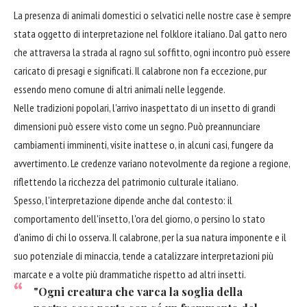
La presenza di animali domestici o selvatici nelle nostre case è sempre
stata oggetto di interpretazione nel folklore italiano. Dal gatto nero
che attraversa la strada al ragno sul soffitto, ogni incontro può essere
caricato di presagi e significati. Il calabrone non fa eccezione, pur
essendo meno comune di altri animali nelle leggende.
Nelle tradizioni popolari, l'arrivo inaspettato di un insetto di grandi
dimensioni può essere visto come un segno. Può preannunciare
cambiamenti imminenti, visite inattese o, in alcuni casi, fungere da
avvertimento. Le credenze variano notevolmente da regione a regione,
riflettendo la ricchezza del patrimonio culturale italiano.
Spesso, l'interpretazione dipende anche dal contesto: il
comportamento dell'insetto, l'ora del giorno, o persino lo stato
d'animo di chi lo osserva. Il calabrone, per la sua natura imponente e il
suo potenziale di minaccia, tende a catalizzare interpretazioni più
marcate e a volte più drammatiche rispetto ad altri insetti.
"Ogni creatura che varca la soglia della