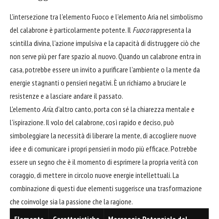
L'intersezione tra l'elemento Fuoco e l'elemento Aria nel simbolismo
del calabrone è particolarmente potente. Il
Fuoco
rappresenta la
scintilla divina, l'azione impulsiva e la capacità di distruggere ciò che
non serve più per fare spazio al nuovo. Quando un calabrone entra in
casa, potrebbe essere un invito a purificare l'ambiente o la mente da
energie stagnanti o pensieri negativi. È un richiamo a bruciare le
resistenze e a lasciare andare il passato.
L'elemento
Aria
, d'altro canto, porta con sé la chiarezza mentale e
l'ispirazione. Il volo del calabrone, così rapido e deciso, può
simboleggiare la necessità di liberare la mente, di accogliere nuove
idee e di comunicare i propri pensieri in modo più efficace. Potrebbe
essere un segno che è il momento di esprimere la propria verità con
coraggio, di mettere in circolo nuove energie intellettuali. La
combinazione di questi due elementi suggerisce una trasformazione
che coinvolge sia la passione che la ragione.