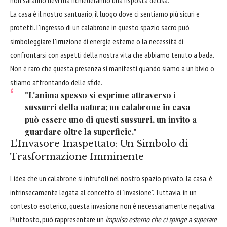
La casa è il nostro santuario, il luogo dove ci sentiamo più sicuri e
protetti. L'ingresso di un calabrone in questo spazio sacro può
simboleggiare l'irruzione di energie esterne o la necessità di
confrontarsi con aspetti della nostra vita che abbiamo tenuto a bada.
Non è raro che questa presenza si manifesti quando siamo a un bivio o
stiamo affrontando delle sfide.
"L'anima spesso si esprime attraverso i
sussurri della natura; un calabrone in casa
può essere uno di questi sussurri, un invito a
guardare oltre la superficie."
L'Invasore Inaspettato: Un Simbolo di
Trasformazione Imminente
L'idea che un calabrone si intrufoli nel nostro spazio privato, la casa, è
intrinsecamente legata al concetto di "invasione". Tuttavia, in un
contesto esoterico, questa invasione non è necessariamente negativa.
Piuttosto, può rappresentare un
impulso esterno che ci spinge a superare