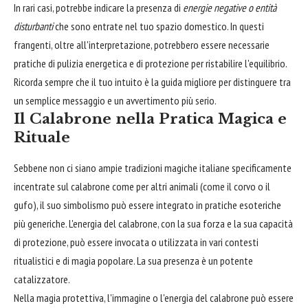
In rari casi, potrebbe indicare la presenza di
energie negative o entità
disturbanti
che sono entrate nel tuo spazio domestico. In questi
frangenti, oltre all'interpretazione, potrebbero essere necessarie
pratiche di pulizia energetica e di protezione per ristabilire l'equilibrio.
Ricorda sempre che il tuo intuito è la guida migliore per distinguere tra
un semplice messaggio e un avvertimento più serio.
Il Calabrone nella Pratica Magica e
Rituale
Sebbene non ci siano ampie tradizioni magiche italiane specificamente
incentrate sul calabrone come per altri animali (come il corvo o il
gufo), il suo simbolismo può essere integrato in pratiche esoteriche
più generiche. L'energia del calabrone, con la sua forza e la sua capacità
di protezione, può essere invocata o utilizzata in vari contesti
ritualistici e di magia popolare. La sua presenza è un potente
catalizzatore.
Nella magia protettiva, l'immagine o l'energia del calabrone può essere