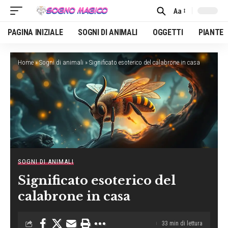
Aa
Font
Resizer
PAGINA INIZIALE
SOGNI DI ANIMALI
OGGETTI
PIANTE
Home
»
Sogni di animali
»
Significato esoterico del calabrone in casa
SOGNI DI ANIMALI
Significato esoterico del
calabrone in casa
33 min di lettura