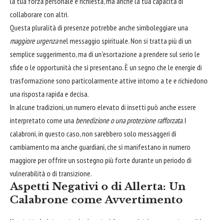
la tua forza personale è richiesta, ma anche la tua capacità di
collaborare con altri.
Questa pluralità di presenze potrebbe anche simboleggiare una
maggiore urgenza
nel messaggio spirituale. Non si tratta più di un
semplice suggerimento, ma di un'esortazione a prendere sul serio le
sfide o le opportunità che si presentano. È un segno che le energie di
trasformazione sono particolarmente attive intorno a te e richiedono
una risposta rapida e decisa.
In alcune tradizioni, un numero elevato di insetti può anche essere
interpretato come una
benedizione o una protezione rafforzata
. I
calabroni, in questo caso, non sarebbero solo messaggeri di
cambiamento ma anche guardiani, che si manifestano in numero
maggiore per offrire un sostegno più forte durante un periodo di
vulnerabilità o di transizione.
Aspetti Negativi o di Allerta: Un
Calabrone come Avvertimento