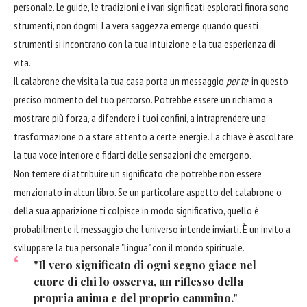
personale. Le guide, le tradizioni e i vari significati esplorati finora sono
strumenti, non dogmi. La vera saggezza emerge quando questi
strumenti si incontrano con la tua intuizione e la tua esperienza di
vita.
Il calabrone che visita la tua casa porta un messaggio
per te
, in questo
preciso momento del tuo percorso. Potrebbe essere un richiamo a
mostrare più forza, a difendere i tuoi confini, a intraprendere una
trasformazione o a stare attento a certe energie. La chiave è ascoltare
la tua voce interiore e fidarti delle sensazioni che emergono.
Non temere di attribuire un significato che potrebbe non essere
menzionato in alcun libro. Se un particolare aspetto del calabrone o
della sua apparizione ti colpisce in modo significativo, quello è
probabilmente il messaggio che l'universo intende inviarti. È un invito a
sviluppare la tua personale "lingua" con il mondo spirituale.
"Il vero significato di ogni segno giace nel
cuore di chi lo osserva, un riflesso della
propria anima e del proprio cammino."