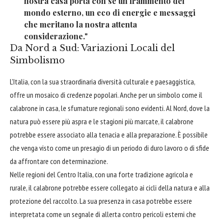
nostra casa porta con sé un frammento del
mondo esterno, un eco di energie e messaggi
che meritano la nostra attenta
considerazione."
Da Nord a Sud: Variazioni Locali del
Simbolismo
L'Italia, con la sua straordinaria diversità culturale e paesaggistica,
offre un mosaico di credenze popolari. Anche per un simbolo come il
calabrone in casa, le sfumature regionali sono evidenti. Al Nord, dove la
natura può essere più aspra e le stagioni più marcate, il calabrone
potrebbe essere associato alla tenacia e alla preparazione. È possibile
che venga visto come un presagio di un periodo di duro lavoro o di sfide
da affrontare con determinazione.
Nelle regioni del Centro Italia, con una forte tradizione agricola e
rurale, il calabrone potrebbe essere collegato ai cicli della natura e alla
protezione del raccolto. La sua presenza in casa potrebbe essere
interpretata come un segnale di allerta contro pericoli esterni che