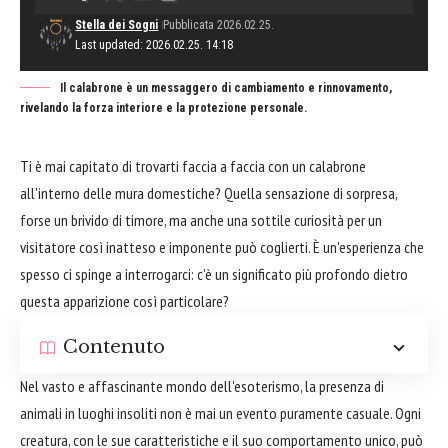
Stella dei Sogni
Pubblicata 2026.02.25.
Last updated: 2026.02.25. 14:18
Il calabrone è un messaggero di cambiamento e rinnovamento,
rivelando la forza interiore e la protezione personale.
Ti è mai capitato di trovarti faccia a faccia con un calabrone
all'interno delle mura domestiche? Quella sensazione di sorpresa,
forse un brivido di timore, ma anche una sottile curiosità per un
visitatore così inatteso e imponente può coglierti. È un'esperienza che
spesso ci spinge a interrogarci: c'è un significato più profondo dietro
questa apparizione così particolare?
Contenuto
Nel vasto e affascinante mondo dell'esoterismo, la presenza di
animali in luoghi insoliti non è mai un evento puramente casuale. Ogni
creatura, con le sue caratteristiche e il suo comportamento unico, può