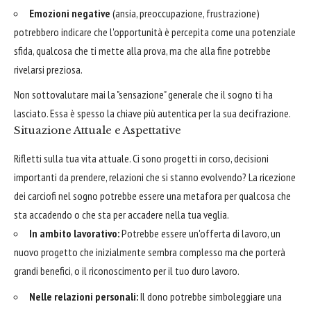
Emozioni negative
(ansia, preoccupazione, frustrazione)
potrebbero indicare che l'opportunità è percepita come una potenziale
sfida, qualcosa che ti mette alla prova, ma che alla fine potrebbe
rivelarsi preziosa.
Non sottovalutare mai la "sensazione" generale che il sogno ti ha
lasciato. Essa è spesso la chiave più autentica per la sua decifrazione.
Situazione Attuale e Aspettative
Rifletti sulla tua vita attuale. Ci sono progetti in corso, decisioni
importanti da prendere, relazioni che si stanno evolvendo? La ricezione
dei carciofi nel sogno potrebbe essere una metafora per qualcosa che
sta accadendo o che sta per accadere nella tua veglia.
In ambito lavorativo:
Potrebbe essere un'offerta di lavoro, un
nuovo progetto che inizialmente sembra complesso ma che porterà
grandi benefici, o il riconoscimento per il tuo duro lavoro.
Nelle relazioni personali:
Il dono potrebbe simboleggiare una