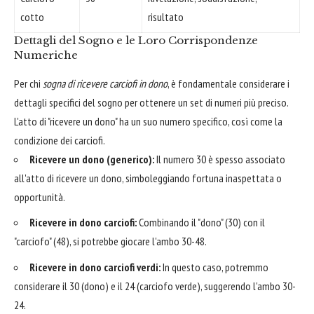
cotto
risultato
Dettagli del Sogno e le Loro Corrispondenze
Numeriche
Per chi
sogna di ricevere carciofi in dono
, è fondamentale considerare i
dettagli specifici del sogno per ottenere un set di numeri più preciso.
L'atto di "ricevere un dono" ha un suo numero specifico, così come la
condizione dei carciofi.
Ricevere un dono (generico):
Il numero 30 è spesso associato
all'atto di ricevere un dono, simboleggiando fortuna inaspettata o
opportunità.
Ricevere in dono carciofi:
Combinando il "dono" (30) con il
"carciofo" (48), si potrebbe giocare l'ambo 30-48.
Ricevere in dono carciofi verdi:
In questo caso, potremmo
considerare il 30 (dono) e il 24 (carciofo verde), suggerendo l'ambo 30-
24.