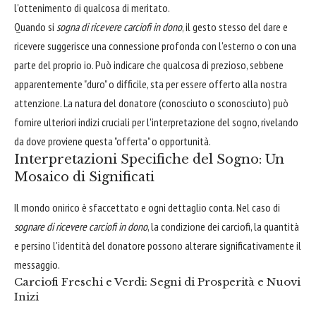
l'ottenimento di qualcosa di meritato.
Quando si
sogna di ricevere carciofi in dono
, il gesto stesso del dare e
ricevere suggerisce una connessione profonda con l'esterno o con una
parte del proprio io. Può indicare che qualcosa di prezioso, sebbene
apparentemente "duro" o difficile, sta per essere offerto alla nostra
attenzione. La natura del donatore (conosciuto o sconosciuto) può
fornire ulteriori indizi cruciali per l'interpretazione del sogno, rivelando
da dove proviene questa "offerta" o opportunità.
Interpretazioni Specifiche del Sogno: Un
Mosaico di Significati
Il mondo onirico è sfaccettato e ogni dettaglio conta. Nel caso di
sognare di ricevere carciofi in dono
, la condizione dei carciofi, la quantità
e persino l'identità del donatore possono alterare significativamente il
messaggio.
Carciofi Freschi e Verdi: Segni di Prosperità e Nuovi
Inizi