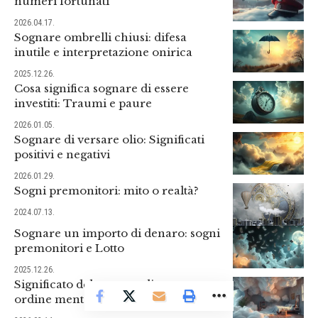
numeri fortunati
2026.04.17.
Sognare ombrelli chiusi: difesa
inutile e interpretazione onirica
2025.12.26.
Cosa significa sognare di essere
investiti: Traumi e paure
2026.01.05.
Sognare di versare olio: Significati
positivi e negativi
2026.01.29.
Sogni premonitori: mito o realtà?
2024.07.13.
Sognare un importo di denaro: sogni
premonitori e Lotto
2025.12.26.
Significato del sogno pulire casa:
ordine mentale