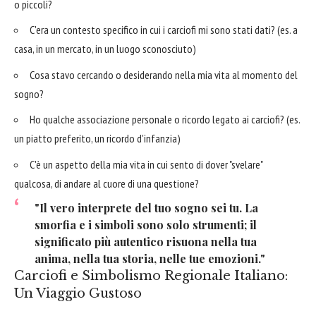
o piccoli?
C'era un contesto specifico in cui i carciofi mi sono stati dati? (es. a
casa, in un mercato, in un luogo sconosciuto)
Cosa stavo cercando o desiderando nella mia vita al momento del
sogno?
Ho qualche associazione personale o ricordo legato ai carciofi? (es.
un piatto preferito, un ricordo d'infanzia)
C'è un aspetto della mia vita in cui sento di dover "svelare"
qualcosa, di andare al cuore di una questione?
"Il vero interprete del tuo sogno sei tu. La
smorfia e i simboli sono solo strumenti; il
significato più autentico risuona nella tua
anima, nella tua storia, nelle tue emozioni."
Carciofi e Simbolismo Regionale Italiano:
Un Viaggio Gustoso