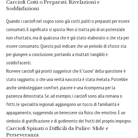
Carciofi Cotti o Preparati: Rivelazioni e
Soddisfazioni
Quando i carciofi nel sogno sono già cotti, puliti o preparati per essere
consumati, il significato si sposta. Non si tratta più di un potenziale
non sfruttato, ma di qualcosa che è già stato elaborato o che sta per
essere consumato. Questo può indicare che un periodo di sforzo sta
per giungere a conclusione, portando a risultati tangibili e
soddisfacenti.
Ricevere carciofi già pronti suggerisce che il "cuore" della questione è
stato raggiunto, o che una verità nascosta è stata rivelata. Potrebbe
anche simboleggiare comfort, piacere e una ricompensa per la
pazienza dimostrata. Se, ad esempio, i carciofi sono alla romana o
fritti, le specialità regionali aggiungono un tocco di familiarità e
appagamento, suggerendo un benessere sia fisico che emotivo. È un
simbolo di gratificazione e di godimento dei frutti del proprio impegno.
Carciofi Spinati o Difficili da Pulire: Sfide e
Perseveranza