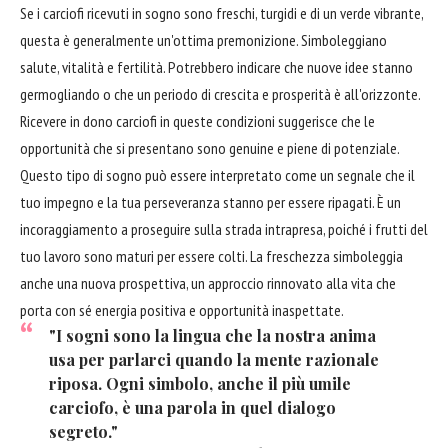
Se i carciofi ricevuti in sogno sono freschi, turgidi e di un verde vibrante,
questa è generalmente un'ottima premonizione. Simboleggiano
salute, vitalità e fertilità. Potrebbero indicare che nuove idee stanno
germogliando o che un periodo di crescita e prosperità è all'orizzonte.
Ricevere in dono carciofi in queste condizioni suggerisce che le
opportunità che si presentano sono genuine e piene di potenziale.
Questo tipo di sogno può essere interpretato come un segnale che il
tuo impegno e la tua perseveranza stanno per essere ripagati. È un
incoraggiamento a proseguire sulla strada intrapresa, poiché i frutti del
tuo lavoro sono maturi per essere colti. La freschezza simboleggia
anche una nuova prospettiva, un approccio rinnovato alla vita che
porta con sé energia positiva e opportunità inaspettate.
"I sogni sono la lingua che la nostra anima
usa per parlarci quando la mente razionale
riposa. Ogni simbolo, anche il più umile
carciofo, è una parola in quel dialogo
segreto."