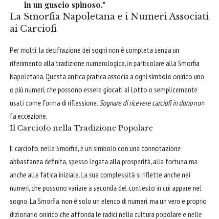
in un guscio spinoso."
La Smorfia Napoletana e i Numeri Associati
ai Carciofi
Per molti, la decifrazione dei sogni non è completa senza un
riferimento alla tradizione numerologica, in particolare alla Smorfia
Napoletana. Questa antica pratica associa a ogni simbolo onirico uno
o più numeri, che possono essere giocati al Lotto o semplicemente
usati come forma di riflessione.
Sognare di ricevere carciofi in dono
non
fa eccezione.
Il Carciofo nella Tradizione Popolare
Il carciofo, nella Smorfia, è un simbolo con una connotazione
abbastanza definita, spesso legata alla prosperità, alla fortuna ma
anche alla fatica iniziale. La sua complessità si riflette anche nei
numeri, che possono variare a seconda del contesto in cui appare nel
sogno. La Smorfia, non è solo un elenco di numeri, ma un vero e proprio
dizionario onirico che affonda le radici nella cultura popolare e nelle