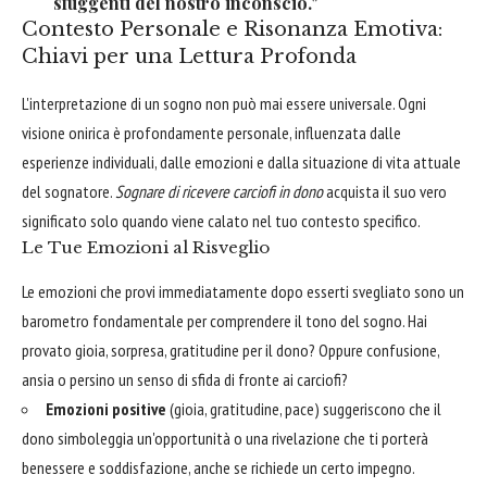
sfuggenti del nostro inconscio."
Contesto Personale e Risonanza Emotiva:
Chiavi per una Lettura Profonda
L'interpretazione di un sogno non può mai essere universale. Ogni
visione onirica è profondamente personale, influenzata dalle
esperienze individuali, dalle emozioni e dalla situazione di vita attuale
del sognatore.
Sognare di ricevere carciofi in dono
acquista il suo vero
significato solo quando viene calato nel tuo contesto specifico.
Le Tue Emozioni al Risveglio
Le emozioni che provi immediatamente dopo esserti svegliato sono un
barometro fondamentale per comprendere il tono del sogno. Hai
provato gioia, sorpresa, gratitudine per il dono? Oppure confusione,
ansia o persino un senso di sfida di fronte ai carciofi?
Emozioni positive
(gioia, gratitudine, pace) suggeriscono che il
dono simboleggia un'opportunità o una rivelazione che ti porterà
benessere e soddisfazione, anche se richiede un certo impegno.