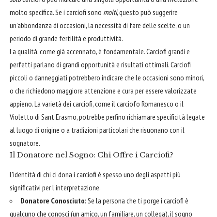
molto specifica. Se i carciofi sono
molti
, questo può suggerire
un'abbondanza di occasioni, la necessità di fare delle scelte, o un
periodo di grande fertilità e produttività.
La qualità, come già accennato, è fondamentale. Carciofi grandi e
perfetti parlano di grandi opportunità e risultati ottimali. Carciofi
piccoli o danneggiati potrebbero indicare che le occasioni sono minori,
o che richiedono maggiore attenzione e cura per essere valorizzate
appieno. La varietà dei carciofi, come il carciofo Romanesco o il
Violetto di Sant'Erasmo, potrebbe perfino richiamare specificità legate
al luogo di origine o a tradizioni particolari che risuonano con il
sognatore.
Il Donatore nel Sogno: Chi Offre i Carciofi?
L'identità di chi ci dona i carciofi è spesso uno degli aspetti più
significativi per l'interpretazione.
Donatore Conosciuto:
Se la persona che ti porge i carciofi è
qualcuno che conosci (un amico, un familiare, un collega), il sogno