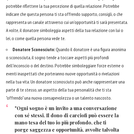
potrebbe riflettere la tua percezione di quella relazione. Potrebbe
indicare che questa persona ti sta offrendo supporto, consigli, o che
rappresenta un canale attraverso cui un'opportunità ti sarà presentata.
A volte, il donatore simboleggia aspetti della tua relazione con lui o
lei, o come quella persona vede te.
Donatore Sconosciuto:
Quando il donatore è una figura anonima
o sconosciuta, il sogno tende a toccare aspetti più profondi
dell'inconscio o del destino. Potrebbe simboleggiare forze esterne o
eventi inaspettati che porteranno nuove opportunità o rivelazioni
nella tua vita. Un donatore sconosciuto può anche rappresentare una
parte di te stesso, un aspetto della tua personalità che ti sta
"offrendo" una nuova consapevolezza o un talento nascosto.
"Ogni sogno è un invito a una conversazione
con sé stessi. Il dono di carciofi può essere la
mano tesa del tuo io più profondo, che ti
porge saggezza e opportunità, avvolte talvolta