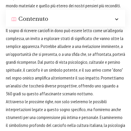
mondo materiale e quello più etereo dei nostri pensieri più reconditi.
Contenuto
Il sogno di ricevere carciofi in dono può essere letto come un'allegoria
complessa, un invito a esplorare strati di significato che vanno oltre la
semplice apparenza. Potrebbe alludere a una rivelazione imminente, a
un'opportunità che si presenta, o a una sfida che, se affrontata, porterà
grandi ricompense. Dal punto di vista psicologico, culturale e persino
spirituale, il carciofo è un simbolo potente, e il suo arrivo come "dono"
nel regno onirico amplifica ulteriormente il suo impatto. Promettiamo
un'analisi che toccherà diverse prospettive, offrendo uno sguardo a
360 gradi su questo affascinante scenario notturno.
Attraverso le prossime righe, non solo sveleremo le possibili
interpretazioni legate a questo sogno specifico, ma forniremo anche
strumenti per una comprensione più intima e personale. Esamineremo
il simbolismo profondo del carciofo nella cultura italiana, la psicologia