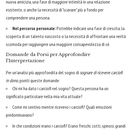
nuova amicizia, una fase di maggiore intimità in una relazione
esistente, o anche la necessità di "scavare" più a fondo per
comprendere una persona.
Nel percorso personale:
Potrebbe indicare una fase di crescita, la
scoperta di un talento nascosto o la necessità di affrontare una verità
scomoda per raggiungere una maggiore consapevolezza di sé.
Domande da Porsi per Approfondire
l'Interpretazione
Per un'analisi più approfondita del sogno di
sognare di ricevere carciofi
in dono
, poniti queste domande:
Chi mi ha dato i carciofi nel sogno? Questa persona ha un
significato particolare nella mia vita attuale?
Come mi sentivo mentre ricevevo i carciofi? Quali emozioni
predominavano?
In che condizioni erano i carciofi? Erano freschi, cotti, spinosi, grandi