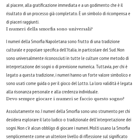
al piacere, alla gratificazione immediata e a un godimento che è il
risultato di un processo già completato. È un simbolo di ricompensa e
di piaceri raggiunti.
I numeri della smorfia sono universali?
I numeri della Smorfia Napoletana sono frutto di una tradizione
culturale e popolare specifica dell'Italia, in particolare del Sud. Non
sono universalmente riconosciuti in tutte le culture come metodo di
interpretazione dei sogni o di previsione numerica. Tuttavia, per chi è
legato a questa tradizione, i numeri hanno un forte valore simbolico e
sono usati come guida o per il gioco del Lotto. La loro validità è legata
alla risonanza personale e alla credenza individuale.
Devo sempre giocare i numeri se faccio questo sogno?
Assolutamente no. I numeri della Smorfia sono uno strumento per chi
desidera esplorare il lato ludico o tradizionale dell'interpretazione dei
sogni. Non c'è alcun obbligo di giocare i numeri. Molti usano la Smorfia
semplicemente come un ulteriore livello di riflessione sul significato