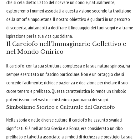
che si cela dietro l'atto del ricevere un dono e, naturalmente,
esploreremo i numeri associati a questa visione secondo la tradizione
della smorfia napoletana. Il nostro obiettivo è guidarti in un percorso
di scoperta, aiutandoti a decifrare il linguaggio dei tuoi sogni e a trarne
ispirazione per la tua vita quotidiana.
Il Carciofo nell'Immaginario Collettivo e
nel Mondo Onirico
Il carciofo, con la sua struttura complessa e la sua natura spinosa, ha
sempre esercitato un fascino particolare. Non è un ortaggio che si
concede facilmente; richiede pazienza e dedizione per rivelare il suo
cuore tenero e prelibato. Questa caratteristica lo rende un simbolo
potentissimo nel vasto e misterioso panorama dei sogni.
Simbolismo Storico e Culturale del Carciofo
Nella storia e nelle diverse culture, il carciofo ha assunto svariati
significati. Già nell'antica Grecia e a Roma, era considerato un cibo
prelibato e talvolta associato a simboli di ricchezza e prestigio. La sua