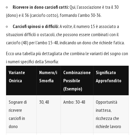
Ricevere in dono carciofi cotti:
Qui, l'associazione è tra il 30
(dono) e il 36 (carciofo cotto), formando l'ambo 30-36.
Carciofi spinosi o difficili:
A volte, il numero 15 è associato a
situazioni difficili o ostacoli, che possono essere combinati con il
carciofo (48) per l'ambo 15-48, indicando un dono che richiede fatica.
Ecco una tabella più dettagliata che combina le varianti del sogno con
i numeri specifici della Smorfia:
Variante
Numero/i
Combinazione
Significato
Onirica
Smorfia
Possibile
Approfondito
(Esempio)
Sognare di
30, 48
Ambo: 30-48
Opportunità
ricevere
inattesa,
carciofi in
ricchezza che
dono
richiede lavoro