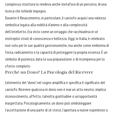
complessa struttura lo rendeva anche metafora di un percorso, di una
ricerca che richiede impegno.
Durante il Rinascimento, in particolare, il carciofo acquisì una valenza
simbolica legata alla nobiltà d'animo e alla complessità
dell'intelletto. Era visto come un ortaggio che racchiudeva in sé
molteplici strati di conoscenza e bellezza. Oggi, in Italia, è celebrato
non solo per le sue qualità gastronomiche, ma anche come emblema di
forza, radicamento e la capacità di proteggere la propria essenza. È un
simbolo di pazienza, data la sua preparazione, e di ricompensa per lo
sforzo compiuto.
Perché un Dono? La Psicologia del Ricevere
L'elemento del "dono" nel sogno amplifica e specifica il significato del
carciofo. Ricevere qualcosa in dono non è mai un atto neutro; implica
riconoscimento, affetto, talvolta gratitudine o un'opportunità
inaspettata. Psicologicamente, un dono può simboleggiare
l'accettazione di una parte di sé stessi, l'apertura a nuove esperienze o