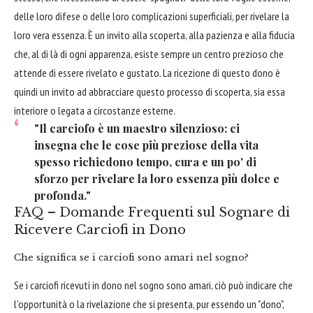
delle loro difese o delle loro complicazioni superficiali, per rivelare la
loro vera essenza. È un invito alla scoperta, alla pazienza e alla fiducia
che, al di là di ogni apparenza, esiste sempre un centro prezioso che
attende di essere rivelato e gustato. La ricezione di questo dono è
quindi un invito ad abbracciare questo processo di scoperta, sia essa
interiore o legata a circostanze esterne.
"Il carciofo è un maestro silenzioso: ci
insegna che le cose più preziose della vita
spesso richiedono tempo, cura e un po' di
sforzo per rivelare la loro essenza più dolce e
profonda."
FAQ – Domande Frequenti sul Sognare di
Ricevere Carciofi in Dono
Che significa se i carciofi sono amari nel sogno?
Se i carciofi ricevuti in dono nel sogno sono amari, ciò può indicare che
l'opportunità o la rivelazione che si presenta, pur essendo un "dono",