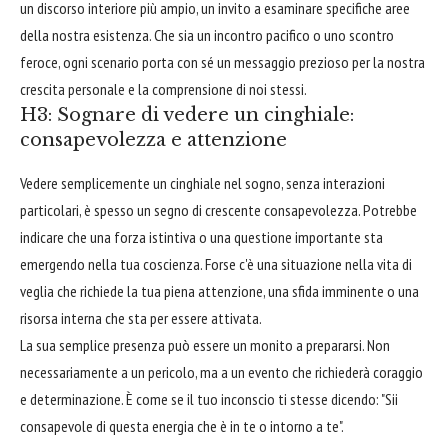
un discorso interiore più ampio, un invito a esaminare specifiche aree
della nostra esistenza. Che sia un incontro pacifico o uno scontro
feroce, ogni scenario porta con sé un messaggio prezioso per la nostra
crescita personale e la comprensione di noi stessi.
H3: Sognare di vedere un cinghiale:
consapevolezza e attenzione
Vedere semplicemente un cinghiale nel sogno, senza interazioni
particolari, è spesso un segno di crescente consapevolezza. Potrebbe
indicare che una forza istintiva o una questione importante sta
emergendo nella tua coscienza. Forse c'è una situazione nella vita di
veglia che richiede la tua piena attenzione, una sfida imminente o una
risorsa interna che sta per essere attivata.
La sua semplice presenza può essere un monito a prepararsi. Non
necessariamente a un pericolo, ma a un evento che richiederà coraggio
e determinazione. È come se il tuo inconscio ti stesse dicendo: "Sii
consapevole di questa energia che è in te o intorno a te".