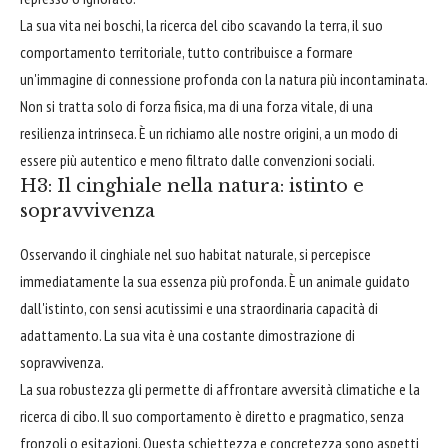
La sua vita nei boschi, la ricerca del cibo scavando la terra, il suo
comportamento territoriale, tutto contribuisce a formare
un'immagine di connessione profonda con la natura più incontaminata.
Non si tratta solo di forza fisica, ma di una forza vitale, di una
resilienza intrinseca. È un richiamo alle nostre origini, a un modo di
essere più autentico e meno filtrato dalle convenzioni sociali.
H3: Il cinghiale nella natura: istinto e
sopravvivenza
Osservando il cinghiale nel suo habitat naturale, si percepisce
immediatamente la sua essenza più profonda. È un animale guidato
dall'istinto, con sensi acutissimi e una straordinaria capacità di
adattamento. La sua vita è una costante dimostrazione di
sopravvivenza.
La sua robustezza gli permette di affrontare avversità climatiche e la
ricerca di cibo. Il suo comportamento è diretto e pragmatico, senza
fronzoli o esitazioni. Questa schiettezza e concretezza sono aspetti