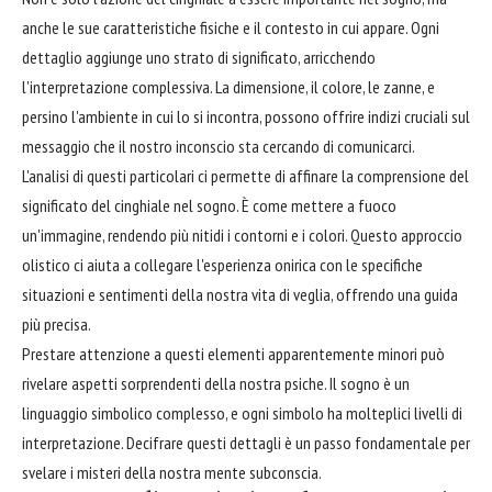
anche le sue caratteristiche fisiche e il contesto in cui appare. Ogni
dettaglio aggiunge uno strato di significato, arricchendo
l'interpretazione complessiva. La dimensione, il colore, le zanne, e
persino l'ambiente in cui lo si incontra, possono offrire indizi cruciali sul
messaggio che il nostro inconscio sta cercando di comunicarci.
L'analisi di questi particolari ci permette di affinare la comprensione del
significato del cinghiale nel sogno. È come mettere a fuoco
un'immagine, rendendo più nitidi i contorni e i colori. Questo approccio
olistico ci aiuta a collegare l'esperienza onirica con le specifiche
situazioni e sentimenti della nostra vita di veglia, offrendo una guida
più precisa.
Prestare attenzione a questi elementi apparentemente minori può
rivelare aspetti sorprendenti della nostra psiche. Il sogno è un
linguaggio simbolico complesso, e ogni simbolo ha molteplici livelli di
interpretazione. Decifrare questi dettagli è un passo fondamentale per
svelare i misteri della nostra mente subconscia.