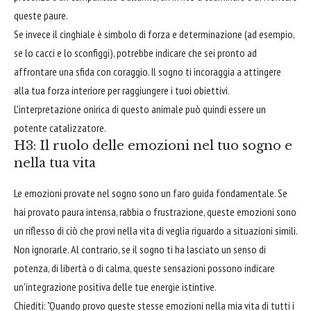
queste paure.
Se invece il cinghiale è simbolo di forza e determinazione (ad esempio,
se lo cacci e lo sconfiggi), potrebbe indicare che sei pronto ad
affrontare una sfida con coraggio. Il sogno ti incoraggia a attingere
alla tua forza interiore per raggiungere i tuoi obiettivi.
L'interpretazione onirica di questo animale può quindi essere un
potente catalizzatore.
H3: Il ruolo delle emozioni nel tuo sogno e
nella tua vita
Le emozioni provate nel sogno sono un faro guida fondamentale. Se
hai provato paura intensa, rabbia o frustrazione, queste emozioni sono
un riflesso di ciò che provi nella vita di veglia riguardo a situazioni simili.
Non ignorarle. Al contrario, se il sogno ti ha lasciato un senso di
potenza, di libertà o di calma, queste sensazioni possono indicare
un'integrazione positiva delle tue energie istintive.
Chiediti: "Quando provo queste stesse emozioni nella mia vita di tutti i