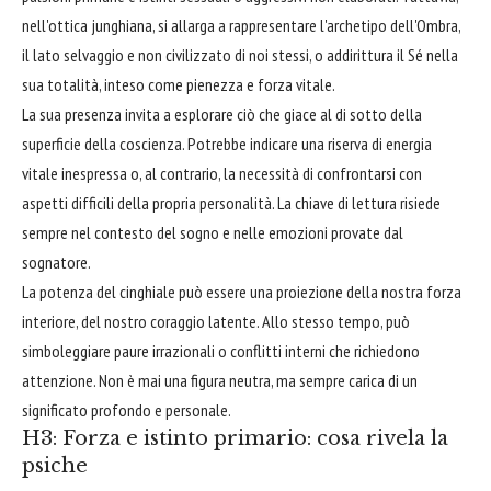
nell'ottica junghiana, si allarga a rappresentare l'archetipo dell'Ombra,
il lato selvaggio e non civilizzato di noi stessi, o addirittura il Sé nella
sua totalità, inteso come pienezza e forza vitale.
La sua presenza invita a esplorare ciò che giace al di sotto della
superficie della coscienza. Potrebbe indicare una riserva di energia
vitale inespressa o, al contrario, la necessità di confrontarsi con
aspetti difficili della propria personalità. La chiave di lettura risiede
sempre nel contesto del sogno e nelle emozioni provate dal
sognatore.
La potenza del cinghiale può essere una proiezione della nostra forza
interiore, del nostro coraggio latente. Allo stesso tempo, può
simboleggiare paure irrazionali o conflitti interni che richiedono
attenzione. Non è mai una figura neutra, ma sempre carica di un
significato profondo e personale.
H3: Forza e istinto primario: cosa rivela la
psiche