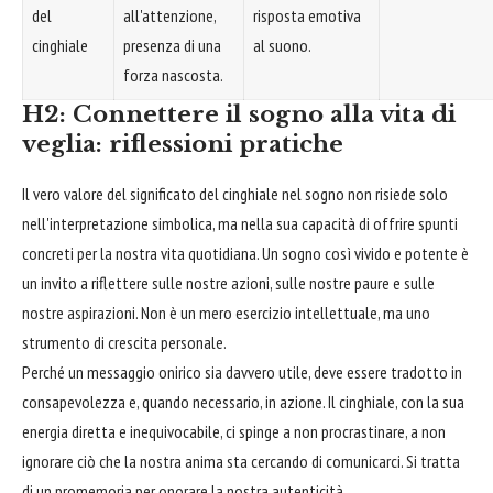
del
all'attenzione,
risposta emotiva
cinghiale
presenza di una
al suono.
forza nascosta.
H2: Connettere il sogno alla vita di
veglia: riflessioni pratiche
Il vero valore del significato del cinghiale nel sogno non risiede solo
nell'interpretazione simbolica, ma nella sua capacità di offrire spunti
concreti per la nostra vita quotidiana. Un sogno così vivido e potente è
un invito a riflettere sulle nostre azioni, sulle nostre paure e sulle
nostre aspirazioni. Non è un mero esercizio intellettuale, ma uno
strumento di crescita personale.
Perché un messaggio onirico sia davvero utile, deve essere tradotto in
consapevolezza e, quando necessario, in azione. Il cinghiale, con la sua
energia diretta e inequivocabile, ci spinge a non procrastinare, a non
ignorare ciò che la nostra anima sta cercando di comunicarci. Si tratta
di un promemoria per onorare la nostra autenticità.