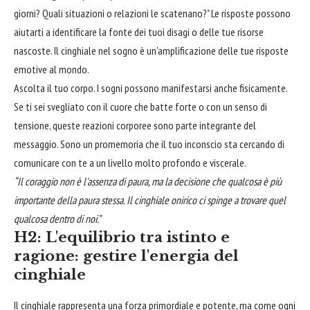
giorni? Quali situazioni o relazioni le scatenano?" Le risposte possono
aiutarti a identificare la fonte dei tuoi disagi o delle tue risorse
nascoste. Il cinghiale nel sogno è un'amplificazione delle tue risposte
emotive al mondo.
Ascolta il tuo corpo. I sogni possono manifestarsi anche fisicamente.
Se ti sei svegliato con il cuore che batte forte o con un senso di
tensione, queste reazioni corporee sono parte integrante del
messaggio. Sono un promemoria che il tuo inconscio sta cercando di
comunicare con te a un livello molto profondo e viscerale.
“Il coraggio non è l'assenza di paura, ma la decisione che qualcosa è più
importante della paura stessa. Il cinghiale onirico ci spinge a trovare quel
qualcosa dentro di noi.”
H2: L'equilibrio tra istinto e
ragione: gestire l'energia del
cinghiale
Il cinghiale rappresenta una forza primordiale e potente, ma come ogni