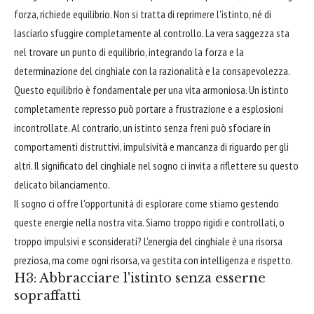
forza, richiede equilibrio. Non si tratta di reprimere l'istinto, né di
lasciarlo sfuggire completamente al controllo. La vera saggezza sta
nel trovare un punto di equilibrio, integrando la forza e la
determinazione del cinghiale con la razionalità e la consapevolezza.
Questo equilibrio è fondamentale per una vita armoniosa. Un istinto
completamente represso può portare a frustrazione e a esplosioni
incontrollate. Al contrario, un istinto senza freni può sfociare in
comportamenti distruttivi, impulsività e mancanza di riguardo per gli
altri. Il significato del cinghiale nel sogno ci invita a riflettere su questo
delicato bilanciamento.
Il sogno ci offre l'opportunità di esplorare come stiamo gestendo
queste energie nella nostra vita. Siamo troppo rigidi e controllati, o
troppo impulsivi e sconsiderati? L'energia del cinghiale è una risorsa
preziosa, ma come ogni risorsa, va gestita con intelligenza e rispetto.
H3: Abbracciare l'istinto senza esserne
sopraffatti