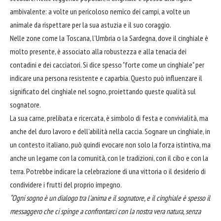
ambivalente: a volte un pericoloso nemico dei campi, a volte un
animale da rispettare per la sua astuzia e il suo coraggio.
Nelle zone come la Toscana, l'Umbria o la Sardegna, dove il cinghiale è
molto presente, è associato alla robustezza e alla tenacia dei
contadini e dei cacciatori. Si dice spesso "forte come un cinghiale" per
indicare una persona resistente e caparbia. Questo può influenzare il
significato del cinghiale nel sogno, proiettando queste qualità sul
sognatore.
La sua carne, prelibata e ricercata, è simbolo di festa e convivialità, ma
anche del duro lavoro e dell'abilità nella caccia. Sognare un cinghiale, in
un contesto italiano, può quindi evocare non solo la forza istintiva, ma
anche un legame con la comunità, con le tradizioni, con il cibo e con la
terra. Potrebbe indicare la celebrazione di una vittoria o il desiderio di
condividere i frutti del proprio impegno.
“Ogni sogno è un dialogo tra l'anima e il sognatore, e il cinghiale è spesso il
messaggero che ci spinge a confrontarci con la nostra vera natura, senza