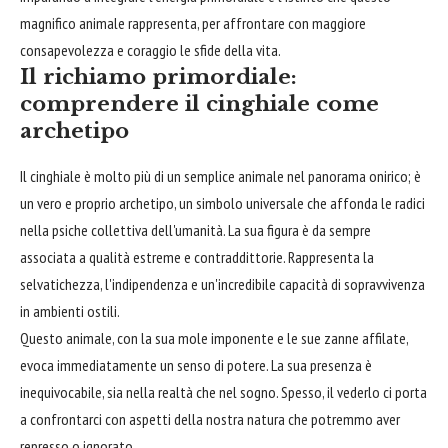
magnifico animale rappresenta, per affrontare con maggiore
consapevolezza e coraggio le sfide della vita.
Il richiamo primordiale:
comprendere il cinghiale come
archetipo
Il cinghiale è molto più di un semplice animale nel panorama onirico; è
un vero e proprio archetipo, un simbolo universale che affonda le radici
nella psiche collettiva dell'umanità. La sua figura è da sempre
associata a qualità estreme e contraddittorie. Rappresenta la
selvatichezza, l'indipendenza e un'incredibile capacità di sopravvivenza
in ambienti ostili.
Questo animale, con la sua mole imponente e le sue zanne affilate,
evoca immediatamente un senso di potere. La sua presenza è
inequivocabile, sia nella realtà che nel sogno. Spesso, il vederlo ci porta
a confrontarci con aspetti della nostra natura che potremmo aver
represso o ignorato.