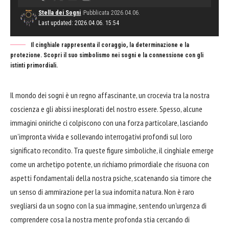
Stella dei Sogni
Pubblicata 2026.04.06.
Last updated: 2026.04.06. 15:54
Il cinghiale rappresenta il coraggio, la determinazione e la
protezione. Scopri il suo simbolismo nei sogni e la connessione con gli
istinti primordiali.
Il mondo dei sogni è un regno affascinante, un crocevia tra la nostra
coscienza e gli abissi inesplorati del nostro essere. Spesso, alcune
immagini oniriche ci colpiscono con una forza particolare, lasciando
un'impronta vivida e sollevando interrogativi profondi sul loro
significato recondito. Tra queste figure simboliche, il cinghiale emerge
come un archetipo potente, un richiamo primordiale che risuona con
aspetti fondamentali della nostra psiche, scatenando sia timore che
un senso di ammirazione per la sua indomita natura. Non è raro
svegliarsi da un sogno con la sua immagine, sentendo un'urgenza di
comprendere cosa la nostra mente profonda stia cercando di