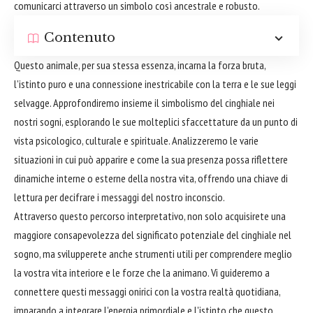
comunicarci attraverso un simbolo così ancestrale e robusto.
Contenuto
Questo animale, per sua stessa essenza, incarna la forza bruta,
l'istinto puro e una connessione inestricabile con la terra e le sue leggi
selvagge. Approfondiremo insieme il simbolismo del cinghiale nei
nostri sogni, esplorando le sue molteplici sfaccettature da un punto di
vista psicologico, culturale e spirituale. Analizzeremo le varie
situazioni in cui può apparire e come la sua presenza possa riflettere
dinamiche interne o esterne della nostra vita, offrendo una chiave di
lettura per decifrare i messaggi del nostro inconscio.
Attraverso questo percorso interpretativo, non solo acquisirete una
maggiore consapevolezza del significato potenziale del cinghiale nel
sogno, ma svilupperete anche strumenti utili per comprendere meglio
la vostra vita interiore e le forze che la animano. Vi guideremo a
connettere questi messaggi onirici con la vostra realtà quotidiana,
imparando a integrare l'energia primordiale e l'istinto che questo