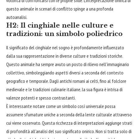
volontà di confrontarsi con le proprie sfide. L'interpretazione onirica di
questo animale in scenari di conflitto spinge a una profonda
autoanalisi.
H2: Il cinghiale nelle culture e
tradizioni: un simbolo poliedrico
Il significato del cinghiale nel sogno è profondamente influenzato
dalla sua rappresentazione in diverse culture e tradizioni storiche.
Questo animale ha sempre avuto un posto di rilievo nell'immaginario
collettivo, simboleggiando aspetti diversi a seconda del contesto
geografico e temporale. Dagli antichi romani ai celti, fino al folclore
medievale e le tradizioni culinarie italiane, la sua figura è intrisa di
valenze potenti e spesso contrastanti.
È interessante notare come un simbolo così universale possa
assumere sfumature uniche a seconda della lente culturale attraverso
cui viene osservato. Questa ricchezza di interpretazioni aggiunge strati
di profondità all'analisi del suo significato onirico. Non si tratta solo di