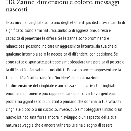
H3: Zanne, dimensioni e colore: messaggi
nascosti
Le
zanne
del cinghiale sono uno degli elementi più distintivi e carichi di
significato. Sono armi naturali, simbolo di aggressione, difesa e
capacità di penetrare le difese. Se le zanne sono prominenti e
minacciose, possono indicare un'aggressività latente, sia tua che di
qualcuno intorno a te, o la necessità di difenderti con decisione. Se
sono rotte o spuntate, potrebbe simboleggiare una perdita di potere o
la difficoltà a far valere i tuoi diritti. Possono anche rappresentare la
tua abilità a "farti strada" o a "incidere" in una situazione.
La
dimensione
del cinghiale è anch'essa significativa. Un cinghiale
enorme e imponente può rappresentare una forza travolgente, un
problema gigantesco o un istinto primario che domina la tua vita. Un
cinghiale piccolo o un cucciolo, invece, può simboleggiare l'inizio di un
nuovo istinto, una forza ancora in sviluppo o un aspetto della tua
natura selvaggia che è ancora vulnerabile e ha bisogno di essere