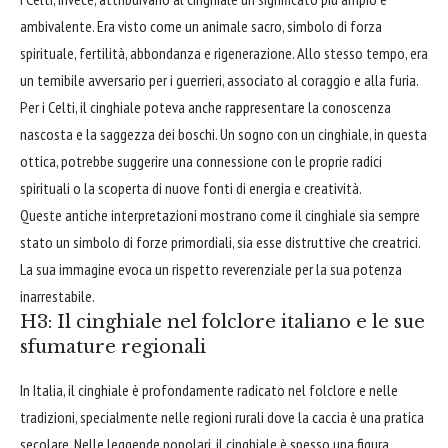
ambivalente. Era visto come un animale sacro, simbolo di forza
spirituale, fertilità, abbondanza e rigenerazione. Allo stesso tempo, era
un temibile avversario per i guerrieri, associato al coraggio e alla furia.
Per i Celti, il cinghiale poteva anche rappresentare la conoscenza
nascosta e la saggezza dei boschi. Un sogno con un cinghiale, in questa
ottica, potrebbe suggerire una connessione con le proprie radici
spirituali o la scoperta di nuove fonti di energia e creatività.
Queste antiche interpretazioni mostrano come il cinghiale sia sempre
stato un simbolo di forze primordiali, sia esse distruttive che creatrici.
La sua immagine evoca un rispetto reverenziale per la sua potenza
inarrestabile.
H3: Il cinghiale nel folclore italiano e le sue
sfumature regionali
In Italia, il cinghiale è profondamente radicato nel folclore e nelle
tradizioni, specialmente nelle regioni rurali dove la caccia è una pratica
secolare. Nelle leggende popolari, il cinghiale è spesso una figura