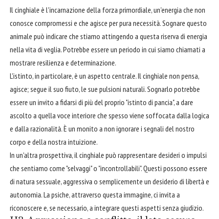
Il cinghiale è l'incarnazione della forza primordiale, un'energia che non
conosce compromessi e che agisce per pura necessità. Sognare questo
animale può indicare che stiamo attingendo a questa riserva di energia
nella vita di veglia. Potrebbe essere un periodo in cui siamo chiamati a
mostrare resilienza e determinazione.
L'istinto, in particolare, è un aspetto centrale. Il cinghiale non pensa,
agisce; segue il suo fiuto, le sue pulsioni naturali. Sognarlo potrebbe
essere un invito a fidarsi di più del proprio "istinto di pancia", a dare
ascolto a quella voce interiore che spesso viene soffocata dalla logica
e dalla razionalità. È un monito a non ignorare i segnali del nostro
corpo e della nostra intuizione.
In un'altra prospettiva, il cinghiale può rappresentare desideri o impulsi
che sentiamo come "selvaggi" o "incontrollabili". Questi possono essere
di natura sessuale, aggressiva o semplicemente un desiderio di libertà e
autonomia. La psiche, attraverso questa immagine, ci invita a
riconoscere e, se necessario, a integrare questi aspetti senza giudizio.