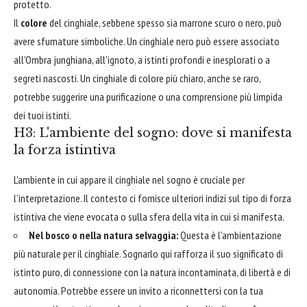
protetto.
Il
colore
del cinghiale, sebbene spesso sia marrone scuro o nero, può
avere sfumature simboliche. Un cinghiale nero può essere associato
all'Ombra junghiana, all'ignoto, a istinti profondi e inesplorati o a
segreti nascosti. Un cinghiale di colore più chiaro, anche se raro,
potrebbe suggerire una purificazione o una comprensione più limpida
dei tuoi istinti.
H3: L'ambiente del sogno: dove si manifesta
la forza istintiva
L'ambiente in cui appare il cinghiale nel sogno è cruciale per
l'interpretazione. Il contesto ci fornisce ulteriori indizi sul tipo di forza
istintiva che viene evocata o sulla sfera della vita in cui si manifesta.
Nel bosco o nella natura selvaggia:
Questa è l'ambientazione
più naturale per il cinghiale. Sognarlo qui rafforza il suo significato di
istinto puro, di connessione con la natura incontaminata, di libertà e di
autonomia. Potrebbe essere un invito a riconnettersi con la tua