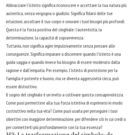
Abbracciare l'istinto significa riconoscere e accettare la tua natura più
autentica, senza vergogna o giudizio. Significa fidarsi delle tue
intuizioni, ascoltare il tuo corpo e onorare i tuoi bisogni più profondi.
Questa è la forza positiva del cinghiale: l'autenticità, la
determinazione, la capacità di sopravvivenza.
Tuttavia, non significa agire impulsivamente senza pensare alle
conseguenze. Significa imparare a discernere quando l'istinto è una
guida saggia e quando invece ha bisogno di essere moderato dalla
ragione e dall'empatia. Per esempio, l'istinto di protezione per la
famiglia è potente e buono, ma se diventa aggressività cieca, può
essere distruttivo.
Il sogno del cinghiale è un invito a coltivare questa consapevolezza.
Come puoi permettere alla tua forza istintiva di esprimersi in modo
costruttivo nella tua vita? Come puoi usarla per perseguire i tuoi
obiettivi con maggiore determinazione, per difendere ciò in cui credi o
per connetterti più profondamente con la tua essenza?
H3: La trasformazione del simbolo: da