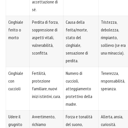
accettazione di
sé.
Cinghiale
Perdita di forza,
Causa della
Tristezza,
ferito o
soppressione di
ferita/morte,
debolezza,
morto
aspetti vitali,
stato del
rimpianto,
vulnerabilità,
cinghiale,
sollievo (se era
sconfitta.
sensazione di
una minaccia).
perdita.
Cinghiale
Fertilità,
Numero di
Tenerezza,
con
protezione
cuccioli,
responsabilità,
cuccioli
familiare, nuovi
atteggiamento
speranza.
inizi istintivi, cura.
protettivo della
madre.
Udere il
Avvertimento,
Forza e tonalità
Allerta, ansia,
grugnito
richiamo
del suono,
curiosità.