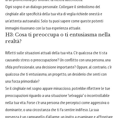
Ogni sogno è un dialogo personale. Collegare il simbolismo del
cinghiale alle specificità della tua vita di veglia richiede onestà e
un'attenta autoanalisi. Solo tu puoi sapere come queste potenti
immagini risuonano con la tua esperienza attuale.
H3: Cosa ti preoccupa o ti entusiasma nella
realtà?
Rifletti sulle situazioni attuali della tua vita. C'è qualcosa che ti sta
causando stress o preoccupazione? Un conflitto con una persona, una
sfida professionale, una decisione importante? Oppure, al contrario, c'è
qualcosa che ti entusiasma, un progetto, un desiderio che senti con
una forza primordiale?
Se il cinghiale nel sogno appare minaccioso, potrebbe riflettere le tue
preoccupazioni riguardo a una situazione "selvaggia" o incontrollabile
nella tua vita. Forse c'è una persona che percepisci come aggressiva o
dominante, o una circostanza che ti fa sentire indifeso. La sua
presenza è un campanello d'allarme, un invito a esaminare e affrontare