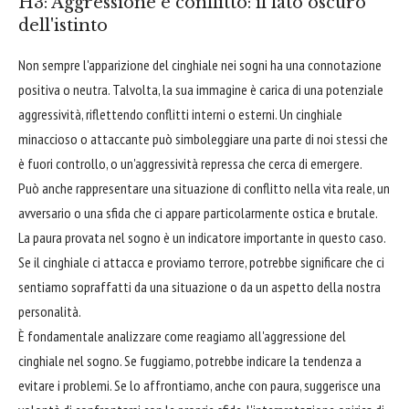
H3: Aggressione e conflitto: il lato oscuro
dell'istinto
Non sempre l'apparizione del cinghiale nei sogni ha una connotazione
positiva o neutra. Talvolta, la sua immagine è carica di una potenziale
aggressività, riflettendo conflitti interni o esterni. Un cinghiale
minaccioso o attaccante può simboleggiare una parte di noi stessi che
è fuori controllo, o un'aggressività repressa che cerca di emergere.
Può anche rappresentare una situazione di conflitto nella vita reale, un
avversario o una sfida che ci appare particolarmente ostica e brutale.
La paura provata nel sogno è un indicatore importante in questo caso.
Se il cinghiale ci attacca e proviamo terrore, potrebbe significare che ci
sentiamo sopraffatti da una situazione o da un aspetto della nostra
personalità.
È fondamentale analizzare come reagiamo all'aggressione del
cinghiale nel sogno. Se fuggiamo, potrebbe indicare la tendenza a
evitare i problemi. Se lo affrontiamo, anche con paura, suggerisce una