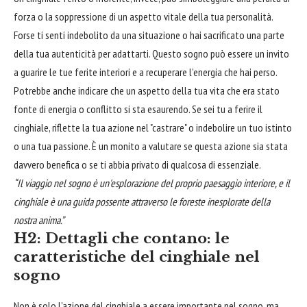
forza o la soppressione di un aspetto vitale della tua personalità.
Forse ti senti indebolito da una situazione o hai sacrificato una parte
della tua autenticità per adattarti. Questo sogno può essere un invito
a guarire le tue ferite interiori e a recuperare l'energia che hai perso.
Potrebbe anche indicare che un aspetto della tua vita che era stato
fonte di energia o conflitto si sta esaurendo. Se sei tu a ferire il
cinghiale, riflette la tua azione nel "castrare" o indebolire un tuo istinto
o una tua passione. È un monito a valutare se questa azione sia stata
davvero benefica o se ti abbia privato di qualcosa di essenziale.
“Il viaggio nel sogno è un'esplorazione del proprio paesaggio interiore, e il
cinghiale è una guida possente attraverso le foreste inesplorate della
nostra anima.”
H2: Dettagli che contano: le
caratteristiche del cinghiale nel
sogno
Non è solo l'azione del cinghiale a essere importante nel sogno, ma