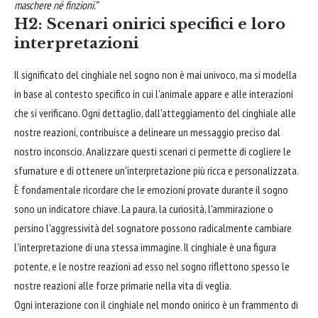
maschere né finzioni.”
H2: Scenari onirici specifici e loro
interpretazioni
Il significato del cinghiale nel sogno non è mai univoco, ma si modella
in base al contesto specifico in cui l'animale appare e alle interazioni
che si verificano. Ogni dettaglio, dall'atteggiamento del cinghiale alle
nostre reazioni, contribuisce a delineare un messaggio preciso dal
nostro inconscio. Analizzare questi scenari ci permette di cogliere le
sfumature e di ottenere un'interpretazione più ricca e personalizzata.
È fondamentale ricordare che le emozioni provate durante il sogno
sono un indicatore chiave. La paura, la curiosità, l'ammirazione o
persino l'aggressività del sognatore possono radicalmente cambiare
l'interpretazione di una stessa immagine. Il cinghiale è una figura
potente, e le nostre reazioni ad esso nel sogno riflettono spesso le
nostre reazioni alle forze primarie nella vita di veglia.
Ogni interazione con il cinghiale nel mondo onirico è un frammento di