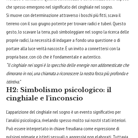
che spesso emergono nel significato del cinghiale nel sogno.
Si muove con determinazione attraverso i boschi più fitti, scava il
terreno con il suo grugno potente per trovare radici e tuberi. Questo
gesto, lo scavare la terra, può simboleggiare nel sogno la ricerca delle
proprie radici, la necessità di indagare a fondo una questione o di
portare alla luce verità nascoste. È un invito a connettersi con la
propria base, con ciò che è fondamentale e autentico.
“Il cinghiale nei sogni è lo specchio delle energie non addomesticate che
dimorano in noi, una chiamata a riconoscere la nostra forza più profonda e
istintiva.”
H2: Simbolismo psicologico: il
cinghiale e l'inconscio
L'apparizione del cinghiale nel sogno è un evento significativo per
l'analisi psicologica, rivelando spesso molto sui nostri stati interiori.
Può essere interpretato in chiave freudiana come espressione di
pulsioni primarie e istinti sessuali o aggressivi non elaborati. Tuttavia,