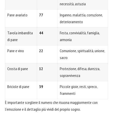
necessità, astuzia
Pane avariato
77
Inganno, malattia, corruzione,
deterioramento
Tavola imbandita
44
Festa, convivialità, famiglia,
di pane
armonia
Pane e vino
22
Comunione, spiritualità, unione,
sacro
Crosta di pane
12
Protezione, difesa, durezza,
sopravvivenza
Briciole di pane
39
Piccole gioie, resti, spreco,
frammenti
È importante scegliere il numero che risuona maggiormente con
l'emozione e il dettaglio più vividi del proprio sogno.