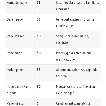
Forno del pane
28
Casa, focolare, calore familiare,
creazione
Dare il pane
33
Generosità, altruismo, carità,
condivisione
Pane azzimo
60
Semplicità, essenzialità,
sacrificio
Pane dolce
30
Piaceri, gioia, celebrazione,
gratificazione
Molto pane
88
Abbondanza, ricchezza, grande
fortuna
Poco pane / Fame
90
Mancanza, scarsità, fine di un
di pane
ciclo, bisogno
Pane rubato
5
Cambiamento, instabilità,