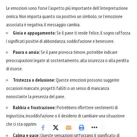
Le emozioni sono forse l'aspetto più importante dell'interpretazione
onirica. Non importa quanto sia positivo un simbolo, se l'emozione
associata è negativa, il messaggio cambia.
Gioia e appagamento:
Se il pane ti rende felice, il sogno rafforza
i significati positivi di abbondanza, soddisfazione e benessere.
Paura o ansia:
Se il pane provoca timore, potrebbe indicare
preoccupazioni legate al sostentamento, alla sicurezza o alla perdita
di risorse.
Tristezza o delusione:
Queste emozioni possono suggerire
occasioni mancate, progetti falliti o un senso di mancanza
nonostante la presenza del pane.
Rabbia o frustrazione:
Potrebbero riflettere sentimenti di
ingiustizia, insoddisfazione o il desiderio di cambiare una situazione
che ci sta opprimendo.
Calma e pace:
Queste sensazioni rafforzano il significato di