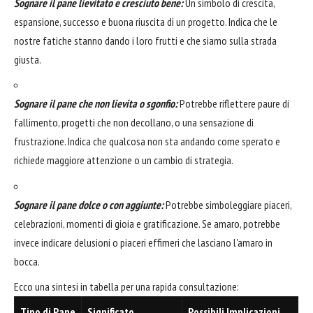
Sognare il pane lievitato e cresciuto bene:
Un simbolo di crescita,
espansione, successo e buona riuscita di un progetto. Indica che le
nostre fatiche stanno dando i loro frutti e che siamo sulla strada
giusta.
Sognare il pane che non lievita o sgonfio:
Potrebbe riflettere paure di
fallimento, progetti che non decollano, o una sensazione di
frustrazione. Indica che qualcosa non sta andando come sperato e
richiede maggiore attenzione o un cambio di strategia.
Sognare il pane dolce o con aggiunte:
Potrebbe simboleggiare piaceri,
celebrazioni, momenti di gioia e gratificazione. Se amaro, potrebbe
invece indicare delusioni o piaceri effimeri che lasciano l'amaro in
bocca.
Ecco una sintesi in tabella per una rapida consultazione:
Tipo di Pane
Significato
Possibili Implicazioni