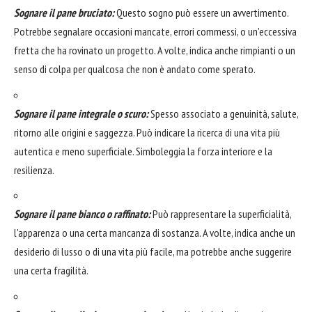
Sognare il pane bruciato:
Questo sogno può essere un avvertimento.
Potrebbe segnalare occasioni mancate, errori commessi, o un'eccessiva
fretta che ha rovinato un progetto. A volte, indica anche rimpianti o un
senso di colpa per qualcosa che non è andato come sperato.
Sognare il pane integrale o scuro:
Spesso associato a genuinità, salute,
ritorno alle origini e saggezza. Può indicare la ricerca di una vita più
autentica e meno superficiale. Simboleggia la forza interiore e la
resilienza.
Sognare il pane bianco o raffinato:
Può rappresentare la superficialità,
l'apparenza o una certa mancanza di sostanza. A volte, indica anche un
desiderio di lusso o di una vita più facile, ma potrebbe anche suggerire
una certa fragilità.