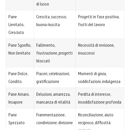
di lusso
Pane
Crescita, successo,
Progetti in fase positiva,
Lievitato,
buona riuscita
frutti del lavoro
Cresciuto
Pane Sgonfio,
Fallimento,
Necessità di revisione,
Non lievitato
frustrazione, progetti
insuccessi
bloccati
Pane Dolce,
Piaceri, celebrazioni,
Momenti di gioia,
Condito
gratificazione
soddisfazioni, indulgenza
Pane Amaro,
Delusioni, amarezza,
Perdita di interesse,
Insapore
mancanza di vitalità
insoddisfazione profonda
Pane
Frammentazione,
Riconciliazione, aiuto
Spezzato
condivisione, divisione
reciproco, difficoltà