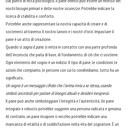
Dal punto di vista psicologico, il pane onirico può essere un riflesso dei
nostri bisogni primari e delle nostre sicurezze. Potrebbe indicare la
ricerca di stabilità e conforto.
Potrebbe anche rappresentare la nostra capacità di creare e di
sostenerci attraverso il nostro lavoro e i nostri sforzi. Impastare il
pane è un atto di creazione.
Quando si
sogna il pane
, si entra in contatto con una parte profonda
dell'inconscio che parla di base, di fondamento, di ciò che ci sostiene.
Ogni elemento del sogno è un indizio. Il tipo di pane, le condizioni, le
azioni che compiamo, le persone con cui lo condividiamo, tutto ha un
significato.
Un sogno è un messaggio cifrato che l'anima invia a se stessa, usando
simboli ancestrali per parlare di bisogni attuali e desideri inespressi.
Il pane può anche simboleggiare l'integrità e l'autenticità. Un pane
integrale e robusto potrebbe suggerire una persona radicata e genuina.
Al contrario, un pane insapore o vecchio potrebbe indicare una
mancanza di vitalità o di soddisfazione nella vita del sognatore. È un