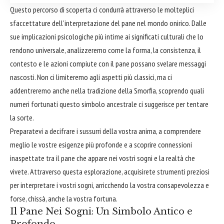
Questo percorso di scoperta ci condurrà attraverso le molteplici
sfaccettature dell'interpretazione del pane nel mondo onirico. Dalle
sue implicazioni psicologiche più intime ai significati culturali che lo
rendono universale, analizzeremo come la forma, la consistenza, il
contesto e le azioni compiute con il pane possano svelare messaggi
nascosti. Non ci limiteremo agli aspetti più classici, ma ci
addentreremo anche nella tradizione della Smorfia, scoprendo quali
numeri fortunati questo simbolo ancestrale ci suggerisce per tentare
la sorte.
Preparatevi a decifrare i sussurri della vostra anima, a comprendere
meglio le vostre esigenze più profonde e a scoprire connessioni
inaspettate tra il pane che appare nei vostri sogni e la realtà che
vivete. Attraverso questa esplorazione, acquisirete strumenti preziosi
per interpretare i vostri sogni, arricchendo la vostra consapevolezza e
forse, chissà, anche la vostra fortuna.
Il Pane Nei Sogni: Un Simbolo Antico e