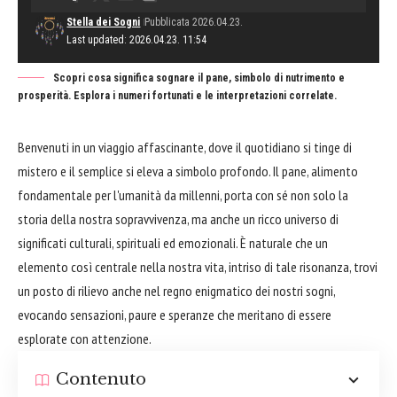
Stella dei Sogni
Pubblicata 2026.04.23.
Last updated: 2026.04.23. 11:54
Scopri cosa significa sognare il pane, simbolo di nutrimento e
prosperità. Esplora i numeri fortunati e le interpretazioni correlate.
Benvenuti in un viaggio affascinante, dove il quotidiano si tinge di
mistero e il semplice si eleva a simbolo profondo. Il pane, alimento
fondamentale per l'umanità da millenni, porta con sé non solo la
storia della nostra sopravvivenza, ma anche un ricco universo di
significati culturali, spirituali ed emozionali. È naturale che un
elemento così centrale nella nostra vita, intriso di tale risonanza, trovi
un posto di rilievo anche nel regno enigmatico dei nostri sogni,
evocando sensazioni, paure e speranze che meritano di essere
esplorate con attenzione.
Contenuto