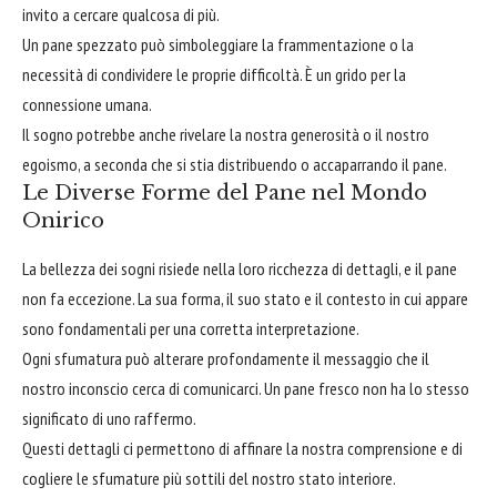
invito a cercare qualcosa di più.
Un pane spezzato può simboleggiare la frammentazione o la
necessità di condividere le proprie difficoltà. È un grido per la
connessione umana.
Il sogno potrebbe anche rivelare la nostra generosità o il nostro
egoismo, a seconda che si stia distribuendo o accaparrando il pane.
Le Diverse Forme del Pane nel Mondo
Onirico
La bellezza dei sogni risiede nella loro ricchezza di dettagli, e il pane
non fa eccezione. La sua forma, il suo stato e il contesto in cui appare
sono fondamentali per una corretta interpretazione.
Ogni sfumatura può alterare profondamente il messaggio che il
nostro inconscio cerca di comunicarci. Un pane fresco non ha lo stesso
significato di uno raffermo.
Questi dettagli ci permettono di affinare la nostra comprensione e di
cogliere le sfumature più sottili del nostro stato interiore.