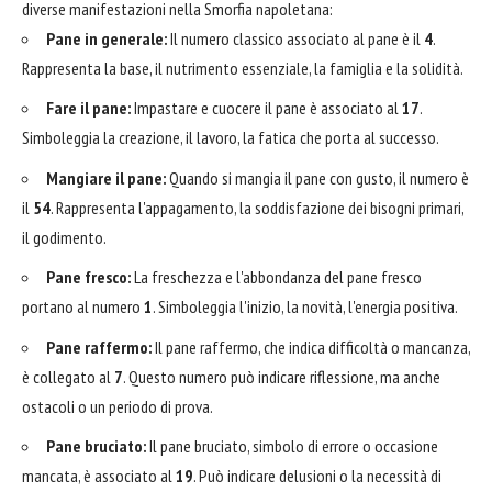
diverse manifestazioni nella Smorfia napoletana:
Pane in generale:
Il numero classico associato al pane è il
4
.
Rappresenta la base, il nutrimento essenziale, la famiglia e la solidità.
Fare il pane:
Impastare e cuocere il pane è associato al
17
.
Simboleggia la creazione, il lavoro, la fatica che porta al successo.
Mangiare il pane:
Quando si mangia il pane con gusto, il numero è
il
54
. Rappresenta l'appagamento, la soddisfazione dei bisogni primari,
il godimento.
Pane fresco:
La freschezza e l'abbondanza del pane fresco
portano al numero
1
. Simboleggia l'inizio, la novità, l'energia positiva.
Pane raffermo:
Il pane raffermo, che indica difficoltà o mancanza,
è collegato al
7
. Questo numero può indicare riflessione, ma anche
ostacoli o un periodo di prova.
Pane bruciato:
Il pane bruciato, simbolo di errore o occasione
mancata, è associato al
19
. Può indicare delusioni o la necessità di