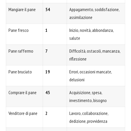
Mangiare il pane
54
Appagamento, soddisfazione,
assimilazione
Pane fresco
1
Inizio, novità, abbondanza,
salute
Pane raffermo
7
Difficoltà, ostacoli, mancanza,
riflessione
Pane bruciato
19
Errori, occasioni mancate,
delusioni
Comprare il pane
45
Acquisizione, spesa,
investimento, bisogno
Venditore di pane
2
Lavoro, collaborazione,
dedizione, provvidenza