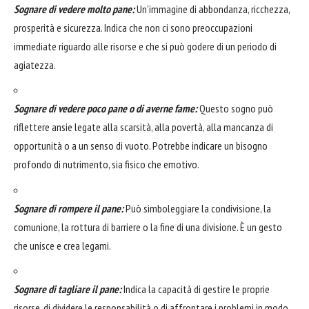
Sognare di vedere molto pane:
Un'immagine di abbondanza, ricchezza,
prosperità e sicurezza. Indica che non ci sono preoccupazioni
immediate riguardo alle risorse e che si può godere di un periodo di
agiatezza.
Sognare di vedere poco pane o di averne fame:
Questo sogno può
riflettere ansie legate alla scarsità, alla povertà, alla mancanza di
opportunità o a un senso di vuoto. Potrebbe indicare un bisogno
profondo di nutrimento, sia fisico che emotivo.
Sognare di rompere il pane:
Può simboleggiare la condivisione, la
comunione, la rottura di barriere o la fine di una divisione. È un gesto
che unisce e crea legami.
Sognare di tagliare il pane:
Indica la capacità di gestire le proprie
risorse, di dividere le responsabilità o di affrontare i problemi in modo