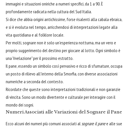
immagini e situazioni oniriche a numeri specifici, da 1 a 90. È
profondamente radicata nella cultura del Sud Italia.
Si dice che abbia origini antichissime, forse risalenti alla cabala ebraica,
e si è evoluta nel tempo, arricchendosi di interpretazioni legate alla
vita quotidiana e al folklore locale.
Per molti, sognare non è solo un'esperienza notturna, ma un vero e
proprio suggerimento del destino per giocare al lotto. Ogni simbolo è
una "rivelazione" per il prossimo estratto.
Il pane, essendo un simbolo così pervasivo e ricco di sfumature, occupa
un posto di rilievo all'interno della Smorfia, con diverse associazioni
numeriche a seconda del contesto.
Ricordate che queste sono interpretazioni tradizionali e non garanzie
di vincita. Sono un modo divertente e culturale per interagire con il
mondo dei sogni.
Numeri Associati alle Variazioni del Sognare il Pane
Ecco alcuni dei numeri più comuni associati al
sognare il pane
e alle sue