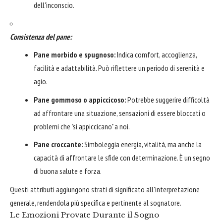
dell'inconscio.
Consistenza del pane:
Pane morbido e spugnoso:
Indica comfort, accoglienza,
facilità e adattabilità. Può riflettere un periodo di serenità e
agio.
Pane gommoso o appiccicoso:
Potrebbe suggerire difficoltà
ad affrontare una situazione, sensazioni di essere bloccati o
problemi che "si appiccicano" a noi.
Pane croccante:
Simboleggia energia, vitalità, ma anche la
capacità di affrontare le sfide con determinazione. È un segno
di buona salute e forza.
Questi attributi aggiungono strati di significato all'interpretazione
generale, rendendola più specifica e pertinente al sognatore.
Le Emozioni Provate Durante il Sogno