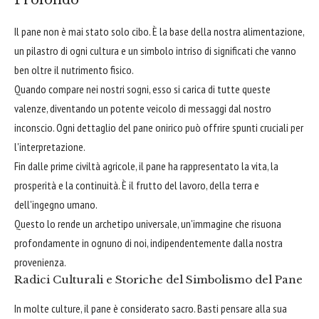
Profondo
Il pane non è mai stato solo cibo. È la base della nostra alimentazione,
un pilastro di ogni cultura e un simbolo intriso di significati che vanno
ben oltre il nutrimento fisico.
Quando compare nei nostri sogni, esso si carica di tutte queste
valenze, diventando un potente veicolo di messaggi dal nostro
inconscio. Ogni dettaglio del pane onirico può offrire spunti cruciali per
l'interpretazione.
Fin dalle prime civiltà agricole, il pane ha rappresentato la vita, la
prosperità e la continuità. È il frutto del lavoro, della terra e
dell'ingegno umano.
Questo lo rende un archetipo universale, un'immagine che risuona
profondamente in ognuno di noi, indipendentemente dalla nostra
provenienza.
Radici Culturali e Storiche del Simbolismo del Pane
In molte culture, il pane è considerato sacro. Basti pensare alla sua