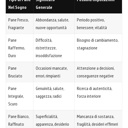
Nel Sogno
Generale
Pane Fresco,
Abbondanza, salute,
Periodo positivo,
Fragrante
nuove opportunità
benessere, vitalità
Pane
Difficoltà,
Bisogno di cambiamento,
Raffermo,
ristrettezze,
stagnazione
Duro
insoddisfazione
Pane
Occasioni mancate,
Attenzione a decisioni,
Bruciato
errori, rimpianti
conseguenze negative
Pane
Genuinità, salute,
Ricerca di autenticità,
Integrale,
saggezza, radici
forza interiore
Scuro
Pane Bianco,
Superficialità,
Mancanza di sostanza,
Raffinato
apparenza, desiderio
fragilità, desideri effimeri