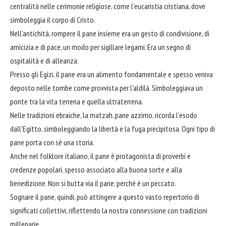
centralità nelle cerimonie religiose, come l'eucaristia cristiana, dove
simboleggia il corpo di Cristo.
Nell'antichità, rompere il pane insieme era un gesto di condivisione, di
amicizia e di pace, un modo per sigillare legami. Era un segno di
ospitalità e di alleanza.
Presso gli Egizi, il pane era un alimento fondamentale e spesso veniva
deposto nelle tombe come provvista per l'aldilà. Simboleggiava un
ponte tra la vita terrena e quella ultraterrena.
Nelle tradizioni ebraiche, la matzah, pane azzimo, ricorda l'esodo
dall'Egitto, simboleggiando la libertà e la fuga precipitosa. Ogni tipo di
pane porta con sé una storia.
Anche nel folklore italiano, il pane è protagonista di proverbi e
credenze popolari, spesso associato alla buona sorte e alla
benedizione. Non si butta via il pane, perché è un peccato.
Sognare il pane, quindi, può attingere a questo vasto repertorio di
significati collettivi, riflettendo la nostra connessione con tradizioni
millenarie.