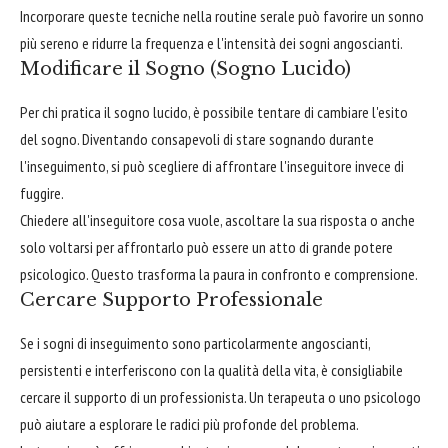
Incorporare queste tecniche nella routine serale può favorire un sonno
più sereno e ridurre la frequenza e l'intensità dei sogni angoscianti.
Modificare il Sogno (Sogno Lucido)
Per chi pratica il sogno lucido, è possibile tentare di cambiare l'esito
del sogno. Diventando consapevoli di stare sognando durante
l'inseguimento, si può scegliere di affrontare l'inseguitore invece di
fuggire.
Chiedere all'inseguitore cosa vuole, ascoltare la sua risposta o anche
solo voltarsi per affrontarlo può essere un atto di grande potere
psicologico. Questo trasforma la paura in confronto e comprensione.
Cercare Supporto Professionale
Se i sogni di inseguimento sono particolarmente angoscianti,
persistenti e interferiscono con la qualità della vita, è consigliabile
cercare il supporto di un professionista. Un terapeuta o uno psicologo
può aiutare a esplorare le radici più profonde del problema.