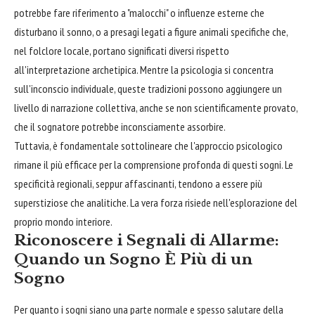
potrebbe fare riferimento a "malocchi" o influenze esterne che
disturbano il sonno, o a presagi legati a figure animali specifiche che,
nel folclore locale, portano significati diversi rispetto
all'interpretazione archetipica. Mentre la psicologia si concentra
sull'inconscio individuale, queste tradizioni possono aggiungere un
livello di narrazione collettiva, anche se non scientificamente provato,
che il sognatore potrebbe inconsciamente assorbire.
Tuttavia, è fondamentale sottolineare che l'approccio psicologico
rimane il più efficace per la comprensione profonda di questi sogni. Le
specificità regionali, seppur affascinanti, tendono a essere più
superstiziose che analitiche. La vera forza risiede nell'esplorazione del
proprio mondo interiore.
Riconoscere i Segnali di Allarme:
Quando un Sogno È Più di un
Sogno
Per quanto i sogni siano una parte normale e spesso salutare della