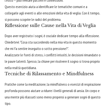
l'esito – può rivelare pattern e connessioni.
Questo esercizio aiuta a identificare le tematiche comuni e a
collegarle agli eventi o alle emozioni della vita di veglia. Con il tempo,
si possono scoprire le radici del problema.
Riflessione sulle Cause nella Vita di Veglia
Dopo aver registrato i sogni, è cruciale dedicare tempo alla riflessione.
Chiedetevi: "Cosa sta succedendo nella mia vita in questo momento
che mi fa sentire inseguito o sotto pressione?".
Analizzate le fonti di stress, i conflitti irrisolti, le decisioni rimandate o
le paure latenti. Spesso, la chiave per risolvere il sogno si trova proprio
nella realtà quotidiana.
Tecniche di Rilassamento e Mindfulness
Pratiche come la meditazione, la mindfulness o esercizi di respirazione
profonda possono aiutare a ridurre i livelli generali di ansia. Un corpo e
una mente più rilassati sono meno propensi a generare sogni di questo
tipo.