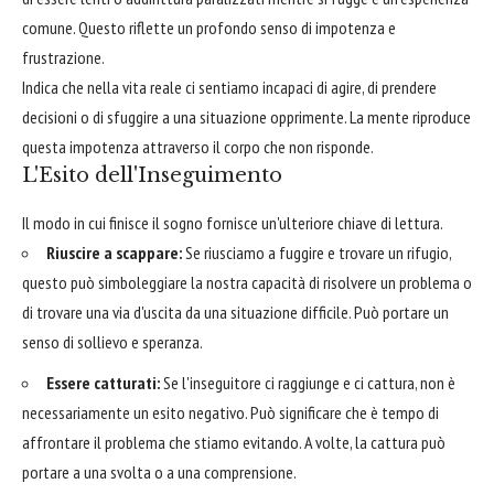
comune. Questo riflette un profondo senso di impotenza e
frustrazione.
Indica che nella vita reale ci sentiamo incapaci di agire, di prendere
decisioni o di sfuggire a una situazione opprimente. La mente riproduce
questa impotenza attraverso il corpo che non risponde.
L'Esito dell'Inseguimento
Il modo in cui finisce il sogno fornisce un'ulteriore chiave di lettura.
Riuscire a scappare:
Se riusciamo a fuggire e trovare un rifugio,
questo può simboleggiare la nostra capacità di risolvere un problema o
di trovare una via d'uscita da una situazione difficile. Può portare un
senso di sollievo e speranza.
Essere catturati:
Se l'inseguitore ci raggiunge e ci cattura, non è
necessariamente un esito negativo. Può significare che è tempo di
affrontare il problema che stiamo evitando. A volte, la cattura può
portare a una svolta o a una comprensione.