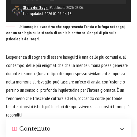
Stella dei Sogni
Pubblicata 2026.02.06.
Last updated: 2026.02.06. 14:18
Un'immagine evocativa che rappresenta l'ansia e la fuga nei sogni,
con un orologio sullo sfondo di un cielo notturno. Scopri di più sulla
psicologia dei sogni.
L'esperienza di sognare di essere inseguiti è una delle più comuni e, al
contempo, delle più enigmatiche che la mente umana possa generare
durante il sonno. Questo tipo di sogno, spesso vividamente impresso
nella memoria al risveglio, può lasciare un'eco di ansia, confusione o
persino un senso di profonda inquietudine per l'intera giornata. È un
fenomeno che trascende culture ed età, toccando corde profonde
legate ai nostri istinti più basilari di sopravvivenza e ai nostri timori più
reconditi.
Contenuto