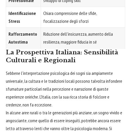
Professionale
sviluppo di coping skill
Identificazione
Chiara comprensione delle sfide,
Stress
focalizzazione degli sforzi
Rafforzamento
Riduzione dell'insicurezza, aumento della
Autostima
resilienza, maggiore fiducia in sé
La Prospettiva Italiana: Sensibilità
Culturali e Regionali
Sebbene l'interpretazione psicologica dei sogni sia ampiamente
universale, la cultura e le tradizioni locali possono talvolta infondere
sfumature particolari nella percezione e narrazione di queste
esperienze oniriche. L'Italia, con la sua ricca storia di folclore e
credenze, non fa eccezione.
In alcune aree rurali o tra le generazioni più anziane, un sogno vivido e
angosciante, come quello di essere inseguiti, potrebbe ancora essere
letto attraverso lenti che vanno oltre la psicologia moderna. Si