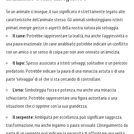
Se un animale ci insegue, il suo significato è strettamente legato alle
caratteristiche dell'animale stesso. Gli animali simboleggiano istinti
primari, energie grezze o aspetti della nostra natura più selvaggia.
Il cane:
Potrebbe rappresentare la lealtà, ma anche l'aggressività o
una paura irrazionale. Un cane arrabbiato potrebbe indicare un conflitto
con un amico o un senso di colpa per non aver onorato un'amicizia.
Il lupo:
Spesso associato a istinti selvaggi, solitudine o un pericolo
predatorio. Potrebbe indicare la paura di una minaccia astuta o di una
parte "selvaggia" di sé che si sta cercando di controllare.
L'orso:
Simboleggia forza e potenza, ma anche una minaccia
schiacciante. Potrebbe rappresentare una figura autoritaria o una
situazione che ci opprime con la sua grandezza.
Il serpente:
Ambiguità per eccellenza, può significare saggezza,
trasformazione, ma anche inganno o paura sessuale. L'inseguimento da
parte di un serpente può indicare la necessità di affrontare una verità