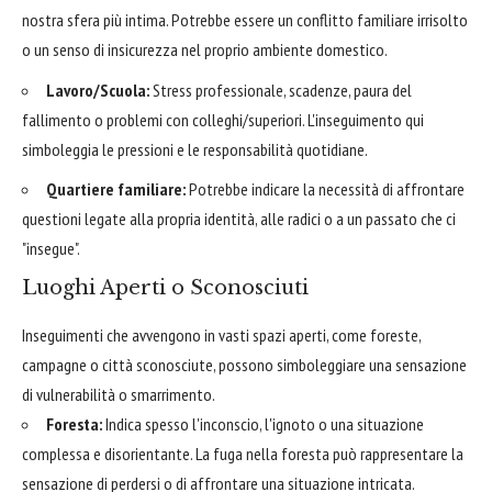
nostra sfera più intima. Potrebbe essere un conflitto familiare irrisolto
o un senso di insicurezza nel proprio ambiente domestico.
Lavoro/Scuola:
Stress professionale, scadenze, paura del
fallimento o problemi con colleghi/superiori. L'inseguimento qui
simboleggia le pressioni e le responsabilità quotidiane.
Quartiere familiare:
Potrebbe indicare la necessità di affrontare
questioni legate alla propria identità, alle radici o a un passato che ci
"insegue".
Luoghi Aperti o Sconosciuti
Inseguimenti che avvengono in vasti spazi aperti, come foreste,
campagne o città sconosciute, possono simboleggiare una sensazione
di vulnerabilità o smarrimento.
Foresta:
Indica spesso l'inconscio, l'ignoto o una situazione
complessa e disorientante. La fuga nella foresta può rappresentare la
sensazione di perdersi o di affrontare una situazione intricata.