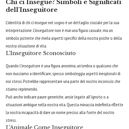
Chi ci Insegue? Simboli e Significati
dell'Inseguitore
L'identità di chi ci insegue nel sogno è un dettaglio cruciale per la sua
interpretazione. L'inseguitore non è mai una figura casuale, ma un
simbolo potente che rivela aspetti specifici della nostra psiche o della
nostra situazione di vita.
L'Inseguitore Sconosciuto
Quando l'inseguitore è una figura anonima, un'ombra o qualcuno che
non riusciamo a identificare, spesso simboleggia aspetti inesplorati di
noi stessi. Potrebbe rappresentare una parte del nostro inconscio che
stiamo reprimendo.
Può anche indicare paure generiche, ansie legate all'ignoto o a
situazioni ambigue nella nostra vita. Questa minaccia indefinita riflette
la nostra incapacità di dare un nome preciso alla fonte del nostro
stress.
L'Animale Come Inseguitore