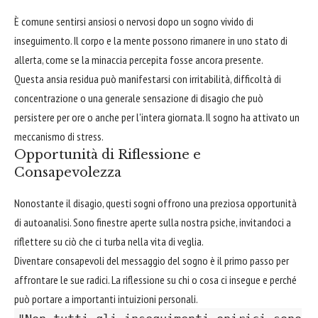
È comune sentirsi ansiosi o nervosi dopo un sogno vivido di
inseguimento. Il corpo e la mente possono rimanere in uno stato di
allerta, come se la minaccia percepita fosse ancora presente.
Questa ansia residua può manifestarsi con irritabilità, difficoltà di
concentrazione o una generale sensazione di disagio che può
persistere per ore o anche per l'intera giornata. Il sogno ha attivato un
meccanismo di stress.
Opportunità di Riflessione e
Consapevolezza
Nonostante il disagio, questi sogni offrono una preziosa opportunità
di autoanalisi. Sono finestre aperte sulla nostra psiche, invitandoci a
riflettere su ciò che ci turba nella vita di veglia.
Diventare consapevoli del messaggio del sogno è il primo passo per
affrontare le sue radici. La riflessione su chi o cosa ci insegue e perché
può portare a importanti intuizioni personali.