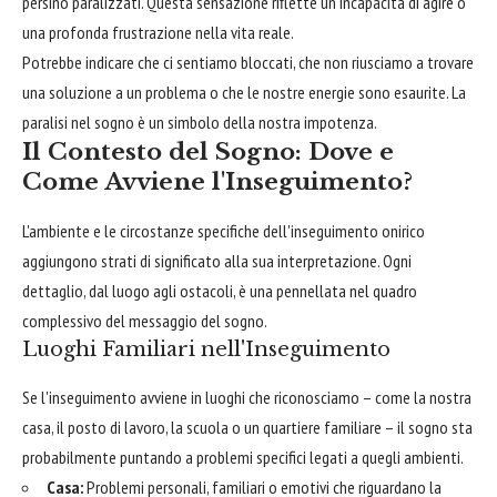
persino paralizzati. Questa sensazione riflette un'incapacità di agire o
una profonda frustrazione nella vita reale.
Potrebbe indicare che ci sentiamo bloccati, che non riusciamo a trovare
una soluzione a un problema o che le nostre energie sono esaurite. La
paralisi nel sogno è un simbolo della nostra impotenza.
Il Contesto del Sogno: Dove e
Come Avviene l'Inseguimento?
L'ambiente e le circostanze specifiche dell'inseguimento onirico
aggiungono strati di significato alla sua interpretazione. Ogni
dettaglio, dal luogo agli ostacoli, è una pennellata nel quadro
complessivo del messaggio del sogno.
Luoghi Familiari nell'Inseguimento
Se l'inseguimento avviene in luoghi che riconosciamo – come la nostra
casa, il posto di lavoro, la scuola o un quartiere familiare – il sogno sta
probabilmente puntando a problemi specifici legati a quegli ambienti.
Casa:
Problemi personali, familiari o emotivi che riguardano la