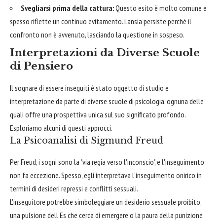
Svegliarsi prima della cattura:
Questo esito è molto comune e
spesso riflette un continuo evitamento. L'ansia persiste perché il
confronto non è avvenuto, lasciando la questione in sospeso.
Interpretazioni da Diverse Scuole
di Pensiero
Il sognare di essere inseguiti è stato oggetto di studio e
interpretazione da parte di diverse scuole di psicologia, ognuna delle
quali offre una prospettiva unica sul suo significato profondo.
Esploriamo alcuni di questi approcci.
La Psicoanalisi di Sigmund Freud
Per Freud, i sogni sono la "via regia verso l'inconscio", e l'inseguimento
non fa eccezione. Spesso, egli interpretava l'inseguimento onirico in
termini di desideri repressi e conflitti sessuali.
L'inseguitore potrebbe simboleggiare un desiderio sessuale proibito,
una pulsione dell'Es che cerca di emergere o la paura della punizione