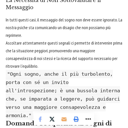
La Necessità di Non Sottovalutare il
Messaggio
In tutti questi casi, il messaggio del sogno non deve essere ignorato. La
nostra psiche sta comunicando un disagio che non possiamo più
reprimere.
Ascoltare attentamente questi segnali ci permette di intervenire prima
che la situazione peggiori, promuovendo una maggiore
consapevolezza di noi stessi e la ricerca del supporto necessario per
ritrovare l'equilibrio.
"Ogni sogno, anche il più turbolento,
porta con sé un invito
all'introspezione; è una bussola interna
che, se imparata a leggere, può guidarci
verso una maggiore consapevolezza e
armonia."
Domande Frequenti sui Sogni di