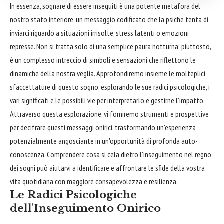
In essenza, sognare di essere inseguiti è una potente metafora del
nostro stato interiore, un messaggio codificato che la psiche tenta di
inviarci riguardo a situazioni irrisolte, stress latenti o emozioni
represse. Non si tratta solo di una semplice paura notturna; piuttosto,
è un complesso intreccio di simboli e sensazioni che riflettono le
dinamiche della nostra veglia. Approfondiremo insieme le molteplici
sfaccettature di questo sogno, esplorando le sue radici psicologiche, i
vari significati e le possibili vie per interpretarlo e gestirne l'impatto.
Attraverso questa esplorazione, vi forniremo strumenti e prospettive
per decifrare questi messaggi onirici, trasformando un'esperienza
potenzialmente angosciante in un'opportunità di profonda auto-
conoscenza. Comprendere cosa si cela dietro l'inseguimento nel regno
dei sogni può aiutarvi a identificare e affrontare le sfide della vostra
vita quotidiana con maggiore consapevolezza e resilienza.
Le Radici Psicologiche
dell'Inseguimento Onirico