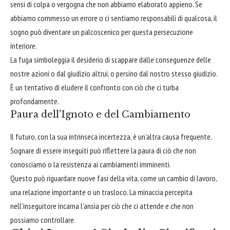
sensi di colpa o vergogna che non abbiamo elaborato appieno. Se
abbiamo commesso un errore o ci sentiamo responsabili di qualcosa, il
sogno può diventare un palcoscenico per questa persecuzione
interiore.
La fuga simboleggia il desiderio di scappare dalle conseguenze delle
nostre azioni o dal giudizio altrui, o persino dal nostro stesso giudizio.
È un tentativo di eludere il confronto con ciò che ci turba
profondamente.
Paura dell'Ignoto e del Cambiamento
Il futuro, con la sua intrinseca incertezza, è un'altra causa frequente.
Sognare di essere inseguiti può riflettere la paura di ciò che non
conosciamo o la resistenza ai cambiamenti imminenti.
Questo può riguardare nuove fasi della vita, come un cambio di lavoro,
una relazione importante o un trasloco. La minaccia percepita
nell'inseguitore incarna l'ansia per ciò che ci attende e che non
possiamo controllare.