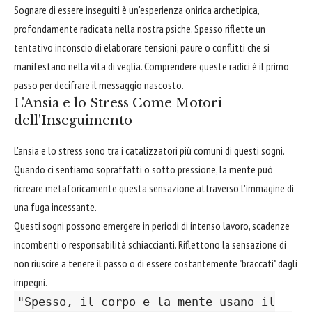
Sognare di essere inseguiti è un'esperienza onirica archetipica,
profondamente radicata nella nostra psiche. Spesso riflette un
tentativo inconscio di elaborare tensioni, paure o conflitti che si
manifestano nella vita di veglia. Comprendere queste radici è il primo
passo per decifrare il messaggio nascosto.
L'Ansia e lo Stress Come Motori
dell'Inseguimento
L'ansia e lo stress sono tra i catalizzatori più comuni di questi sogni.
Quando ci sentiamo sopraffatti o sotto pressione, la mente può
ricreare metaforicamente questa sensazione attraverso l'immagine di
una fuga incessante.
Questi sogni possono emergere in periodi di intenso lavoro, scadenze
incombenti o responsabilità schiaccianti. Riflettono la sensazione di
non riuscire a tenere il passo o di essere costantemente "braccati" dagli
impegni.
"Spesso, il corpo e la mente usano il