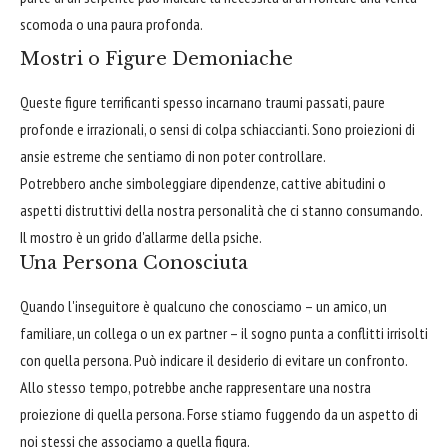
scomoda o una paura profonda.
Mostri o Figure Demoniache
Queste figure terrificanti spesso incarnano traumi passati, paure
profonde e irrazionali, o sensi di colpa schiaccianti. Sono proiezioni di
ansie estreme che sentiamo di non poter controllare.
Potrebbero anche simboleggiare dipendenze, cattive abitudini o
aspetti distruttivi della nostra personalità che ci stanno consumando.
Il mostro è un grido d'allarme della psiche.
Una Persona Conosciuta
Quando l'inseguitore è qualcuno che conosciamo – un amico, un
familiare, un collega o un ex partner – il sogno punta a conflitti irrisolti
con quella persona. Può indicare il desiderio di evitare un confronto.
Allo stesso tempo, potrebbe anche rappresentare una nostra
proiezione di quella persona. Forse stiamo fuggendo da un aspetto di
noi stessi che associamo a quella figura.