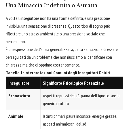
Una Minaccia Indefinita o Astratta
A volte l'inseguitore non ha una forma definita, è una pressione
invisibile, una sensazione di presenza. Questo tipo di sogno può
riflettere uno stress ambientale o una pressione sociale che
percepiamo.
È un'espressione dell'ansia generalizzata, della sensazione di essere
perseguitati da un problema che non riusciamo a identificare con
chiarezza ma che ci opprime costantemente.
Tabella 1: Interpretazioni Comuni degli Inseguitori Onirici
Inseguitore
Significato Psicologico Potenziale
Sconosciuto
Aspetti repressi del sé, paura dell'ignoto, ansia
generica, futuro
Animale
Istinti primari, paure inconsce, energie grezze,
aspetti animaleschi del sé