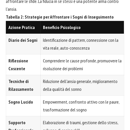
affrontare le sfide. La fiducia in sé stessi è una potente arma contro
l'ansia.
Tabella 2: Strategie per Affrontare i Sogni di Inseguimento
Azione Pratica
Beneficio Psicologico
Diario dei Sogni
Identificazione di pattern, connessione con la
vita reale, auto-conoscenza
Riflessione
Comprendere le cause profonde, promuovere la
Coscente
risoluzione dei problemi
Tecniche di
Riduzione dell'ansia generale, miglioramento
Rilassamento
della qualità del sonno
Sogno Lucido
Empowerment, confronto attivo con le paure,
trasformazione del sogno
Supporto
Elaborazione di traumi, gestione dello stress,