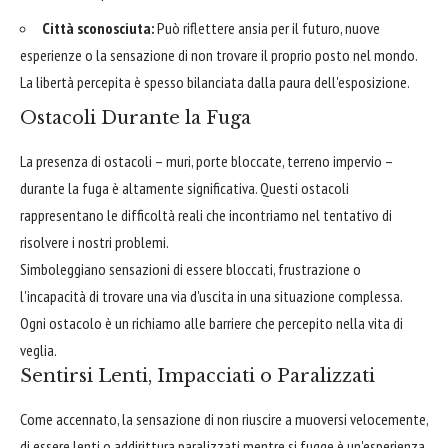
Città sconosciuta:
Può riflettere ansia per il futuro, nuove
esperienze o la sensazione di non trovare il proprio posto nel mondo.
La libertà percepita è spesso bilanciata dalla paura dell'esposizione.
Ostacoli Durante la Fuga
La presenza di ostacoli – muri, porte bloccate, terreno impervio –
durante la fuga è altamente significativa. Questi ostacoli
rappresentano le difficoltà reali che incontriamo nel tentativo di
risolvere i nostri problemi.
Simboleggiano sensazioni di essere bloccati, frustrazione o
l'incapacità di trovare una via d'uscita in una situazione complessa.
Ogni ostacolo è un richiamo alle barriere che percepito nella vita di
veglia.
Sentirsi Lenti, Impacciati o Paralizzati
Come accennato, la sensazione di non riuscire a muoversi velocemente,
di essere lenti o addirittura paralizzati mentre si fugge è un'esperienza