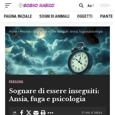
Aa
Font
Resizer
PAGINA INIZIALE
SOGNI DI ANIMALI
OGGETTI
PIANTE
Home
»
Persone
»
Sognare di essere inseguiti: Ansia, fuga e psicologia
PERSONE
Sognare di essere inseguiti:
Ansia, fuga e psicologia
31 min di lettura