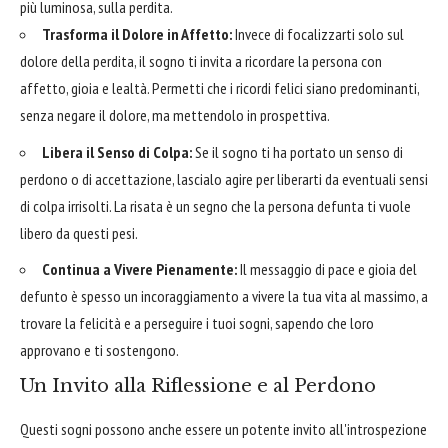
più luminosa, sulla perdita.
Trasforma il Dolore in Affetto:
Invece di focalizzarti solo sul
dolore della perdita, il sogno ti invita a ricordare la persona con
affetto, gioia e lealtà. Permetti che i ricordi felici siano predominanti,
senza negare il dolore, ma mettendolo in prospettiva.
Libera il Senso di Colpa:
Se il sogno ti ha portato un senso di
perdono o di accettazione, lascialo agire per liberarti da eventuali sensi
di colpa irrisolti. La risata è un segno che la persona defunta ti vuole
libero da questi pesi.
Continua a Vivere Pienamente:
Il messaggio di pace e gioia del
defunto è spesso un incoraggiamento a vivere la tua vita al massimo, a
trovare la felicità e a perseguire i tuoi sogni, sapendo che loro
approvano e ti sostengono.
Un Invito alla Riflessione e al Perdono
Questi sogni possono anche essere un potente invito all'introspezione