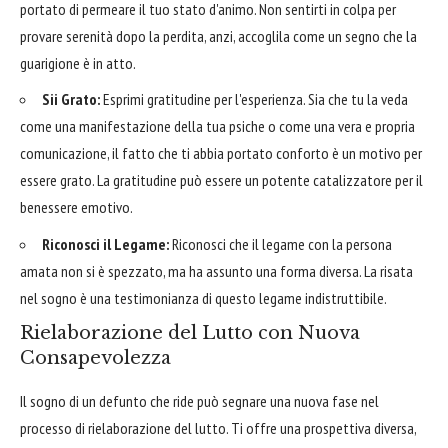
portato di permeare il tuo stato d'animo. Non sentirti in colpa per
provare serenità dopo la perdita, anzi, accoglila come un segno che la
guarigione è in atto.
Sii Grato:
Esprimi gratitudine per l'esperienza. Sia che tu la veda
come una manifestazione della tua psiche o come una vera e propria
comunicazione, il fatto che ti abbia portato conforto è un motivo per
essere grato. La gratitudine può essere un potente catalizzatore per il
benessere emotivo.
Riconosci il Legame:
Riconosci che il legame con la persona
amata non si è spezzato, ma ha assunto una forma diversa. La risata
nel sogno è una testimonianza di questo legame indistruttibile.
Rielaborazione del Lutto con Nuova
Consapevolezza
Il sogno di un defunto che ride può segnare una nuova fase nel
processo di rielaborazione del lutto. Ti offre una prospettiva diversa,