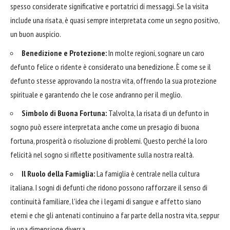
spesso considerate significative e portatrici di messaggi. Se la visita
include una risata, è quasi sempre interpretata come un segno positivo,
un buon auspicio.
Benedizione e Protezione:
In molte regioni, sognare un caro
defunto felice o ridente è considerato una benedizione. È come se il
defunto stesse approvando la nostra vita, offrendo la sua protezione
spirituale e garantendo che le cose andranno per il meglio.
Simbolo di Buona Fortuna:
Talvolta, la risata di un defunto in
sogno può essere interpretata anche come un presagio di buona
fortuna, prosperità o risoluzione di problemi. Questo perché la loro
felicità nel sogno si riflette positivamente sulla nostra realtà.
Il Ruolo della Famiglia:
La famiglia è centrale nella cultura
italiana. I sogni di defunti che ridono possono rafforzare il senso di
continuità familiare, l'idea che i legami di sangue e affetto siano
eterni e che gli antenati continuino a far parte della nostra vita, seppur
in una dimensione diversa.