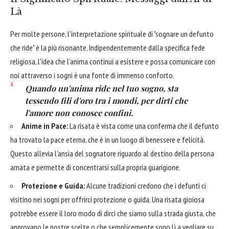
Là
Per molte persone, l'interpretazione spirituale di "sognare un defunto
che ride" è la più risonante. Indipendentemente dalla specifica fede
religiosa, l'idea che l'anima continui a esistere e possa comunicare con
noi attraverso i sogni è una fonte di immenso conforto.
Quando un'anima ride nel tuo sogno, sta
tessendo fili d'oro tra i mondi, per dirti che
l'amore non conosce confini.
Anime in Pace:
La risata è vista come una conferma che il defunto
ha trovato la pace eterna, che è in un luogo di benessere e felicità.
Questo allevia l'ansia del sognatore riguardo al destino della persona
amata e permette di concentrarsi sulla propria guarigione.
Protezione e Guida:
Alcune tradizioni credono che i defunti ci
visitino nei sogni per offrirci protezione o guida. Una risata gioiosa
potrebbe essere il loro modo di dirci che siamo sulla strada giusta, che
approvano le nostre scelte o che semplicemente sono lì a vegliare su