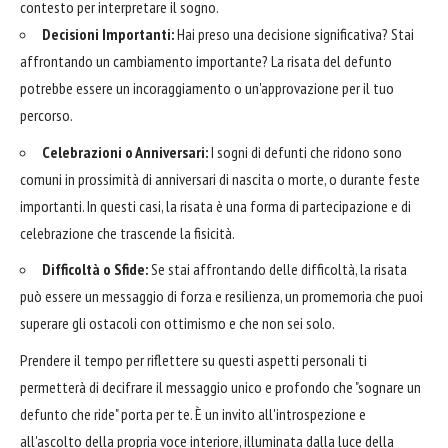
contesto per interpretare il sogno.
Decisioni Importanti:
Hai preso una decisione significativa? Stai
affrontando un cambiamento importante? La risata del defunto
potrebbe essere un incoraggiamento o un'approvazione per il tuo
percorso.
Celebrazioni o Anniversari:
I sogni di defunti che ridono sono
comuni in prossimità di anniversari di nascita o morte, o durante feste
importanti. In questi casi, la risata è una forma di partecipazione e di
celebrazione che trascende la fisicità.
Difficoltà o Sfide:
Se stai affrontando delle difficoltà, la risata
può essere un messaggio di forza e resilienza, un promemoria che puoi
superare gli ostacoli con ottimismo e che non sei solo.
Prendere il tempo per riflettere su questi aspetti personali ti
permetterà di decifrare il messaggio unico e profondo che "sognare un
defunto che ride" porta per te. È un invito all'introspezione e
all'ascolto della propria voce interiore, illuminata dalla luce della