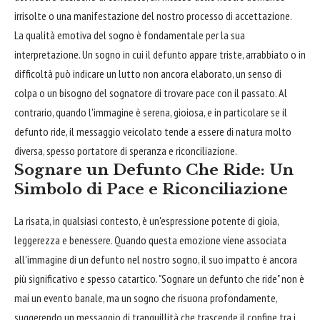
irrisolte o una manifestazione del nostro processo di accettazione.
La qualità emotiva del sogno è fondamentale per la sua
interpretazione. Un sogno in cui il defunto appare triste, arrabbiato o in
difficoltà può indicare un lutto non ancora elaborato, un senso di
colpa o un bisogno del sognatore di trovare pace con il passato. Al
contrario, quando l'immagine è serena, gioiosa, e in particolare se il
defunto ride, il messaggio veicolato tende a essere di natura molto
diversa, spesso portatore di speranza e riconciliazione.
Sognare un Defunto Che Ride: Un
Simbolo di Pace e Riconciliazione
La risata, in qualsiasi contesto, è un'espressione potente di gioia,
leggerezza e benessere. Quando questa emozione viene associata
all'immagine di un defunto nel nostro sogno, il suo impatto è ancora
più significativo e spesso catartico. "Sognare un defunto che ride" non è
mai un evento banale, ma un sogno che risuona profondamente,
suggerendo un messaggio di tranquillità che trascende il confine tra i