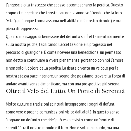
l'angoscia o la tristezza che spesso accompagnano la perdita. Questo
sogno ci suggerisce che i nostri cari non stanno soffrendo, che la loro
"vita" (qualunque forma assuma nell'aldilà o nel nostro ricordo) è ora
piena di leggerezza.
Questo messaggio di benessere del defunto si riflette inevitabilmente
sulla nostra psiche, facilitando l'accettazione e il progresso nel
percorso di guarigione. È come ricevere una benedizione, un permesso
non detto a continuare a vivere pienamente, portando con noi l'amore
e non solo il dolore della perdita. La risata diventa un veicolo per la
nostra stessa pace interiore, un segno che possiamo trovare la forza di
andare avanti senza dimenticare, ma con una prospettiva più serena.
Oltre il Velo del Lutto: Un Ponte di Serenità
Molte culture e tradizioni spirituali interpretano i sogni di defunti
come vere e proprie comunicazioni, visite dall'aldilà. In questo senso,
"sognare un defunto che ride" può essere visto come un "ponte di
serenità" tra il nostro mondo e il loro. Non è solo un ricordo, ma una