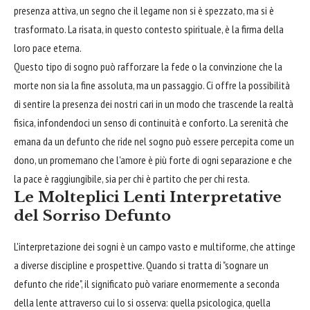
presenza attiva, un segno che il legame non si è spezzato, ma si è
trasformato. La risata, in questo contesto spirituale, è la firma della
loro pace eterna.
Questo tipo di sogno può rafforzare la fede o la convinzione che la
morte non sia la fine assoluta, ma un passaggio. Ci offre la possibilità
di sentire la presenza dei nostri cari in un modo che trascende la realtà
fisica, infondendoci un senso di continuità e conforto. La serenità che
emana da un defunto che ride nel sogno può essere percepita come un
dono, un promemano che l'amore è più forte di ogni separazione e che
la pace è raggiungibile, sia per chi è partito che per chi resta.
Le Molteplici Lenti Interpretative
del Sorriso Defunto
L'interpretazione dei sogni è un campo vasto e multiforme, che attinge
a diverse discipline e prospettive. Quando si tratta di "sognare un
defunto che ride", il significato può variare enormemente a seconda
della lente attraverso cui lo si osserva: quella psicologica, quella