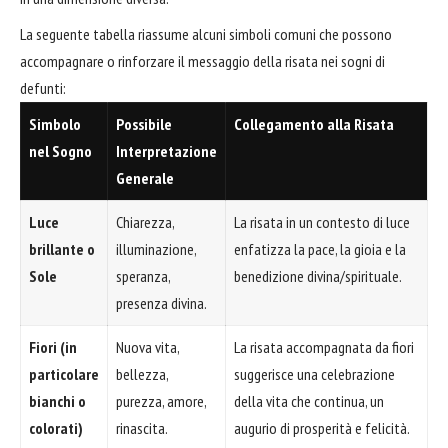
La seguente tabella riassume alcuni simboli comuni che possono
accompagnare o rinforzare il messaggio della risata nei sogni di
defunti:
Simbolo
Possibile
Collegamento alla Risata
nel Sogno
Interpretazione
Generale
Luce
Chiarezza,
La risata in un contesto di luce
brillante o
illuminazione,
enfatizza la pace, la gioia e la
Sole
speranza,
benedizione divina/spirituale.
presenza divina.
Fiori (in
Nuova vita,
La risata accompagnata da fiori
particolare
bellezza,
suggerisce una celebrazione
bianchi o
purezza, amore,
della vita che continua, un
colorati)
rinascita.
augurio di prosperità e felicità.