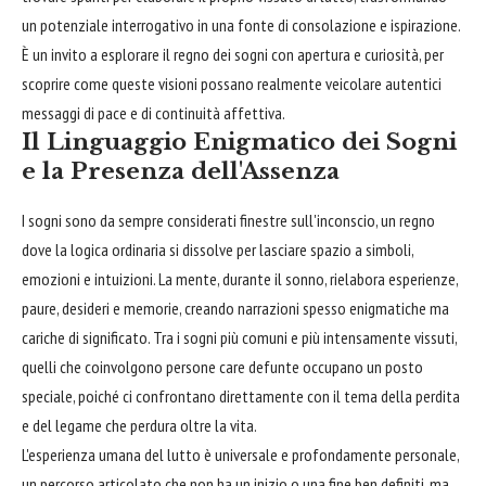
un potenziale interrogativo in una fonte di consolazione e ispirazione.
È un invito a esplorare il regno dei sogni con apertura e curiosità, per
scoprire come queste visioni possano realmente veicolare autentici
messaggi di pace e di continuità affettiva.
Il Linguaggio Enigmatico dei Sogni
e la Presenza dell'Assenza
I sogni sono da sempre considerati finestre sull'inconscio, un regno
dove la logica ordinaria si dissolve per lasciare spazio a simboli,
emozioni e intuizioni. La mente, durante il sonno, rielabora esperienze,
paure, desideri e memorie, creando narrazioni spesso enigmatiche ma
cariche di significato. Tra i sogni più comuni e più intensamente vissuti,
quelli che coinvolgono persone care defunte occupano un posto
speciale, poiché ci confrontano direttamente con il tema della perdita
e del legame che perdura oltre la vita.
L'esperienza umana del lutto è universale e profondamente personale,
un percorso articolato che non ha un inizio o una fine ben definiti, ma