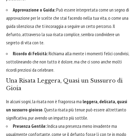
Approvazione o Guida:
Può essere interpretata come un segno di
approvazione per le scelte che stai facendo nella tua vita, o come una
guida silenziosa che ti incoraggia a seguire un certo percorso. Il
defunto, attraverso la sua risata complice, sembra condividere un
segreto di vita con te.
Ricordo di Felicità:
Richiama alla mente i momenti felici condivisi,
sottolineando che non tutto è dolore, ma che ci sono anche molti
ricordi preziosi da celebrare.
Una Risata Leggera, Quasi un Sussurro di
Gioia
In alcuni sogni, la risata non è fragorosa ma
leggera, delicata, quasi
un sussurro gioioso
. Questa risata più tenue può essere altrettanto
significativa, pur avendo un impatto più sottile.
Presenza Gentile:
Indica una presenza meno invadente ma
ugualmente confortante, come se il defunto fosse lì con te in modo