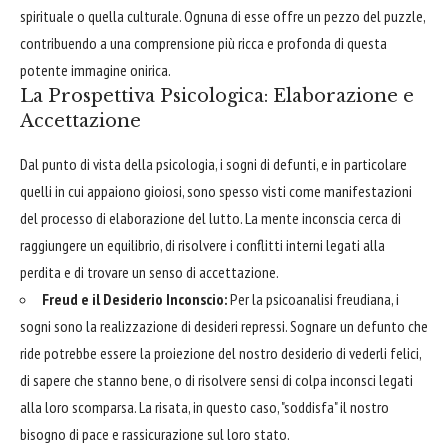
spirituale o quella culturale. Ognuna di esse offre un pezzo del puzzle,
contribuendo a una comprensione più ricca e profonda di questa
potente immagine onirica.
La Prospettiva Psicologica: Elaborazione e
Accettazione
Dal punto di vista della psicologia, i sogni di defunti, e in particolare
quelli in cui appaiono gioiosi, sono spesso visti come manifestazioni
del processo di elaborazione del lutto. La mente inconscia cerca di
raggiungere un equilibrio, di risolvere i conflitti interni legati alla
perdita e di trovare un senso di accettazione.
Freud e il Desiderio Inconscio:
Per la psicoanalisi freudiana, i
sogni sono la realizzazione di desideri repressi. Sognare un defunto che
ride potrebbe essere la proiezione del nostro desiderio di vederli felici,
di sapere che stanno bene, o di risolvere sensi di colpa inconsci legati
alla loro scomparsa. La risata, in questo caso, "soddisfa" il nostro
bisogno di pace e rassicurazione sul loro stato.