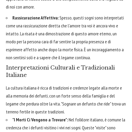
di noi con amore.
Rassicurazione Affettiva:
Spesso, questi sogni sono interpretati
come una rassicurazione diretta che l'amore tra voi è ancora vivo e
intatto. La risata è una dimostrazione di questo amore eterno, un
modo per la persona cara di far sentire la propria presenza e di
esprimere affetto anche dopo la morte fisica. È un incoraggiamento a
non sentirsi soli e a sapere che il legame continua.
Interpretazioni Culturali e Tradizionali
Italiane
La cultura italiana è ricca di tradizioni e credenze legate alla morte e
alla memoria dei defunti, con un forte senso della famiglia e del
legame che perdura oltre la vita. "Sognare un defunto che ride" trova un
terreno fertile in queste tradizioni.
"I Morti Ci Vengono a Trovare":
Nel folklore italiano, è comune la
credenza che i defunti visitino i vivi nei sogni. Queste "visite" sono