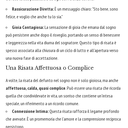
Rassicurazione Diretta:
È un messaggio chiaro: "Sto bene, sono
felice, e voglio che anche tu lo sia."
Gioia Contagiosa:
La sensazione di gioia che emana dal sogno
può persistere anche dopo il risveglio, portando un senso di benessere
e leggerezza nella vita diurna del sognatore. Questo tipo di risata è
spesso associata alla chiusura di un ciclo di lutto e all'apertura verso
una nuova fase di accettazione.
Una Risata Affettuosa o Complice
A volte, la risata del defunto nel sogno non è solo gioiosa, ma anche
affettuosa, calda, quasi complice
. Può essere una risata che ricorda
quella che condividevate in vita, un sorriso che contiene un'intesa
speciale, un riferimento a un ricordo comune.
Connessione Intima:
Questa risata rafforza il legame profondo
che avevate. È un promemoria che l'amore e la comprensione reciproca
persistono.