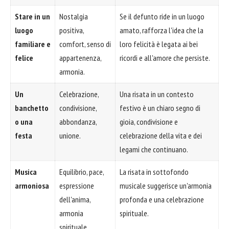
Stare in un
Nostalgia
Se il defunto ride in un luogo
luogo
positiva,
amato, rafforza l'idea che la
familiare e
comfort, senso di
loro felicità è legata ai bei
felice
appartenenza,
ricordi e all'amore che persiste.
armonia.
Un
Celebrazione,
Una risata in un contesto
banchetto
condivisione,
festivo è un chiaro segno di
o una
abbondanza,
gioia, condivisione e
festa
unione.
celebrazione della vita e dei
legami che continuano.
Musica
Equilibrio, pace,
La risata in sottofondo
armoniosa
espressione
musicale suggerisce un'armonia
dell'anima,
profonda e una celebrazione
armonia
spirituale.
spirituale.