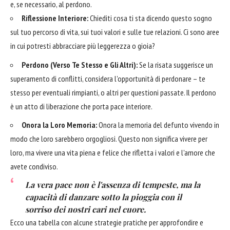
e, se necessario, al perdono.
Riflessione Interiore:
Chiediti cosa ti sta dicendo questo sogno
sul tuo percorso di vita, sui tuoi valori e sulle tue relazioni. Ci sono aree
in cui potresti abbracciare più leggerezza o gioia?
Perdono (Verso Te Stesso e Gli Altri):
Se la risata suggerisce un
superamento di conflitti, considera l'opportunità di perdonare – te
stesso per eventuali rimpianti, o altri per questioni passate. Il perdono
è un atto di liberazione che porta pace interiore.
Onora la Loro Memoria:
Onora la memoria del defunto vivendo in
modo che loro sarebbero orgogliosi. Questo non significa vivere per
loro, ma vivere una vita piena e felice che rifletta i valori e l'amore che
avete condiviso.
La vera pace non è l'assenza di tempeste, ma la
capacità di danzare sotto la pioggia con il
sorriso dei nostri cari nel cuore.
Ecco una tabella con alcune strategie pratiche per approfondire e