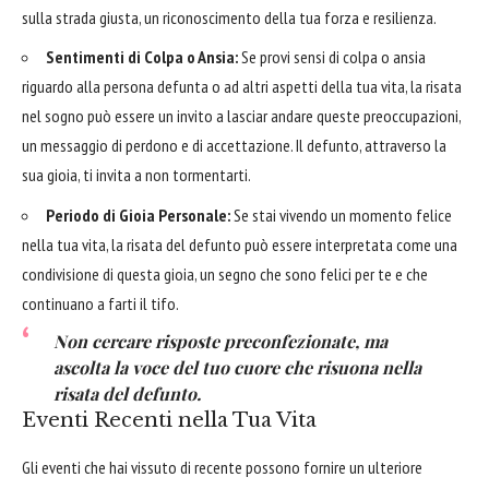
sulla strada giusta, un riconoscimento della tua forza e resilienza.
Sentimenti di Colpa o Ansia:
Se provi sensi di colpa o ansia
riguardo alla persona defunta o ad altri aspetti della tua vita, la risata
nel sogno può essere un invito a lasciar andare queste preoccupazioni,
un messaggio di perdono e di accettazione. Il defunto, attraverso la
sua gioia, ti invita a non tormentarti.
Periodo di Gioia Personale:
Se stai vivendo un momento felice
nella tua vita, la risata del defunto può essere interpretata come una
condivisione di questa gioia, un segno che sono felici per te e che
continuano a farti il tifo.
Non cercare risposte preconfezionate, ma
ascolta la voce del tuo cuore che risuona nella
risata del defunto.
Eventi Recenti nella Tua Vita
Gli eventi che hai vissuto di recente possono fornire un ulteriore