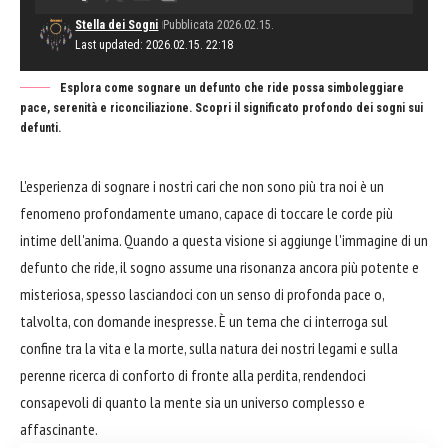
Stella dei Sogni
Pubblicata 2026.02.15.
Last updated: 2026.02.15. 22:18
Esplora come sognare un defunto che ride possa simboleggiare
pace, serenità e riconciliazione. Scopri il significato profondo dei sogni sui
defunti.
L'esperienza di sognare i nostri cari che non sono più tra noi è un
fenomeno profondamente umano, capace di toccare le corde più
intime dell'anima. Quando a questa visione si aggiunge l'immagine di un
defunto che ride, il sogno assume una risonanza ancora più potente e
misteriosa, spesso lasciandoci con un senso di profonda pace o,
talvolta, con domande inespresse. È un tema che ci interroga sul
confine tra la vita e la morte, sulla natura dei nostri legami e sulla
perenne ricerca di conforto di fronte alla perdita, rendendoci
consapevoli di quanto la mente sia un universo complesso e
affascinante.