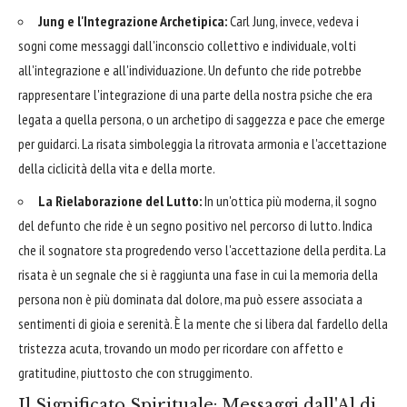
Jung e l'Integrazione Archetipica:
Carl Jung, invece, vedeva i
sogni come messaggi dall'inconscio collettivo e individuale, volti
all'integrazione e all'individuazione. Un defunto che ride potrebbe
rappresentare l'integrazione di una parte della nostra psiche che era
legata a quella persona, o un archetipo di saggezza e pace che emerge
per guidarci. La risata simboleggia la ritrovata armonia e l'accettazione
della ciclicità della vita e della morte.
La Rielaborazione del Lutto:
In un'ottica più moderna, il sogno
del defunto che ride è un segno positivo nel percorso di lutto. Indica
che il sognatore sta progredendo verso l'accettazione della perdita. La
risata è un segnale che si è raggiunta una fase in cui la memoria della
persona non è più dominata dal dolore, ma può essere associata a
sentimenti di gioia e serenità. È la mente che si libera dal fardello della
tristezza acuta, trovando un modo per ricordare con affetto e
gratitudine, piuttosto che con struggimento.
Il Significato Spirituale: Messaggi dall'Al di