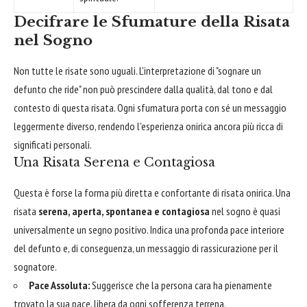
Decifrare le Sfumature della Risata
nel Sogno
Non tutte le risate sono uguali. L'interpretazione di "sognare un
defunto che ride" non può prescindere dalla qualità, dal tono e dal
contesto di questa risata. Ogni sfumatura porta con sé un messaggio
leggermente diverso, rendendo l'esperienza onirica ancora più ricca di
significati personali.
Una Risata Serena e Contagiosa
Questa è forse la forma più diretta e confortante di risata onirica. Una
risata
serena, aperta, spontanea e contagiosa
nel sogno è quasi
universalmente un segno positivo. Indica una profonda pace interiore
del defunto e, di conseguenza, un messaggio di rassicurazione per il
sognatore.
Pace Assoluta:
Suggerisce che la persona cara ha pienamente
trovato la sua pace, libera da ogni sofferenza terrena.