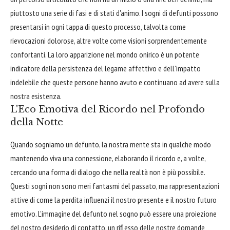
piuttosto una serie di fasi e di stati d'animo. I sogni di defunti possono
presentarsi in ogni tappa di questo processo, talvolta come
rievocazioni dolorose, altre volte come visioni sorprendentemente
confortanti. La loro apparizione nel mondo onirico è un potente
indicatore della persistenza del legame affettivo e dell'impatto
indelebile che queste persone hanno avuto e continuano ad avere sulla
nostra esistenza.
L'Eco Emotiva del Ricordo nel Profondo
della Notte
Quando sogniamo un defunto, la nostra mente sta in qualche modo
mantenendo viva una connessione, elaborando il ricordo e, a volte,
cercando una forma di dialogo che nella realtà non è più possibile.
Questi sogni non sono meri fantasmi del passato, ma rappresentazioni
attive di come la perdita influenzi il nostro presente e il nostro futuro
emotivo. L'immagine del defunto nel sogno può essere una proiezione
del nostro desiderio di contatto, un riflesso delle nostre domande