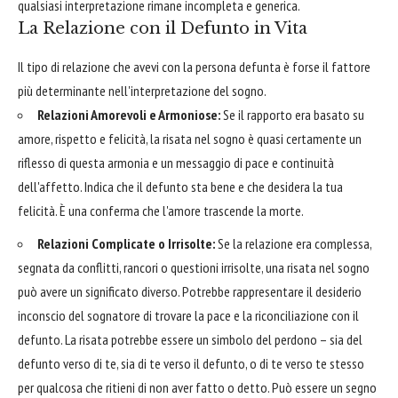
qualsiasi interpretazione rimane incompleta e generica.
La Relazione con il Defunto in Vita
Il tipo di relazione che avevi con la persona defunta è forse il fattore
più determinante nell'interpretazione del sogno.
Relazioni Amorevoli e Armoniose:
Se il rapporto era basato su
amore, rispetto e felicità, la risata nel sogno è quasi certamente un
riflesso di questa armonia e un messaggio di pace e continuità
dell'affetto. Indica che il defunto sta bene e che desidera la tua
felicità. È una conferma che l'amore trascende la morte.
Relazioni Complicate o Irrisolte:
Se la relazione era complessa,
segnata da conflitti, rancori o questioni irrisolte, una risata nel sogno
può avere un significato diverso. Potrebbe rappresentare il desiderio
inconscio del sognatore di trovare la pace e la riconciliazione con il
defunto. La risata potrebbe essere un simbolo del perdono – sia del
defunto verso di te, sia di te verso il defunto, o di te verso te stesso
per qualcosa che ritieni di non aver fatto o detto. Può essere un segno