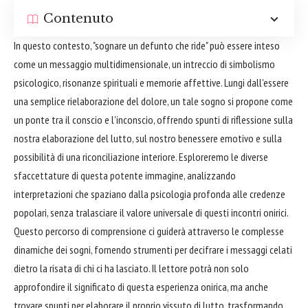
Contenuto
In questo contesto, "sognare un defunto che ride" può essere inteso
come un messaggio multidimensionale, un intreccio di simbolismo
psicologico, risonanze spirituali e memorie affettive. Lungi dall'essere
una semplice rielaborazione del dolore, un tale sogno si propone come
un ponte tra il conscio e l'inconscio, offrendo spunti di riflessione sulla
nostra elaborazione del lutto, sul nostro benessere emotivo e sulla
possibilità di una riconciliazione interiore. Esploreremo le diverse
sfaccettature di questa potente immagine, analizzando
interpretazioni che spaziano dalla psicologia profonda alle credenze
popolari, senza tralasciare il valore universale di questi incontri onirici.
Questo percorso di comprensione ci guiderà attraverso le complesse
dinamiche dei sogni, fornendo strumenti per decifrare i messaggi celati
dietro la risata di chi ci ha lasciato. Il lettore potrà non solo
approfondire il significato di questa esperienza onirica, ma anche
trovare spunti per elaborare il proprio vissuto di lutto, trasformando