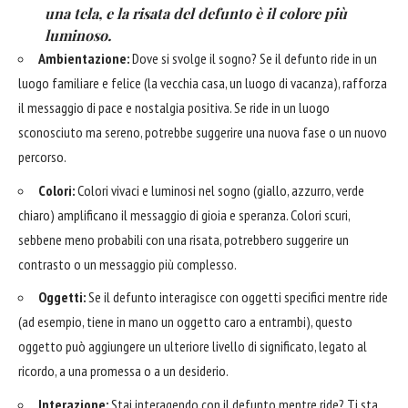
una tela, e la risata del defunto è il colore più
luminoso.
Ambientazione:
Dove si svolge il sogno? Se il defunto ride in un
luogo familiare e felice (la vecchia casa, un luogo di vacanza), rafforza
il messaggio di pace e nostalgia positiva. Se ride in un luogo
sconosciuto ma sereno, potrebbe suggerire una nuova fase o un nuovo
percorso.
Colori:
Colori vivaci e luminosi nel sogno (giallo, azzurro, verde
chiaro) amplificano il messaggio di gioia e speranza. Colori scuri,
sebbene meno probabili con una risata, potrebbero suggerire un
contrasto o un messaggio più complesso.
Oggetti:
Se il defunto interagisce con oggetti specifici mentre ride
(ad esempio, tiene in mano un oggetto caro a entrambi), questo
oggetto può aggiungere un ulteriore livello di significato, legato al
ricordo, a una promessa o a un desiderio.
Interazione:
Stai interagendo con il defunto mentre ride? Ti sta