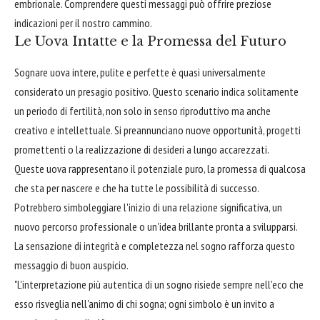
embrionale. Comprendere questi messaggi può offrire preziose
indicazioni per il nostro cammino.
Le Uova Intatte e la Promessa del Futuro
Sognare uova intere, pulite e perfette è quasi universalmente
considerato un presagio positivo. Questo scenario indica solitamente
un periodo di fertilità, non solo in senso riproduttivo ma anche
creativo e intellettuale. Si preannunciano nuove opportunità, progetti
promettenti o la realizzazione di desideri a lungo accarezzati.
Queste uova rappresentano il potenziale puro, la promessa di qualcosa
che sta per nascere e che ha tutte le possibilità di successo.
Potrebbero simboleggiare l'inizio di una relazione significativa, un
nuovo percorso professionale o un'idea brillante pronta a svilupparsi.
La sensazione di integrità e completezza nel sogno rafforza questo
messaggio di buon auspicio.
"L'interpretazione più autentica di un sogno risiede sempre nell'eco che
esso risveglia nell'animo di chi sogna; ogni simbolo è un invito a