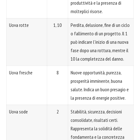
produttività e la presenza di
molteplici risorse.
Uova rotte
1, 10
Perdita, delusione, fine di un ciclo
o fallimento di un progetto. Il 1
può indicare l'inizio di una nuova
fase dopo una rottura, mentre il
10 la completezza del danno.
Uova fresche
8
Nuove opportunità, purezza,
prosperità imminente, buona
salute. Indica un buon presagio e
la presenza di energie positive.
Uova sode
2
Stabilità, sicurezza, decisioni
consolidate, risultati certi.
Rappresenta la solidità delle
fondamenta e la concretezza