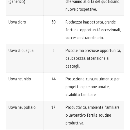
(generico)
che vanno al di là del quotidiano,
nuove prospettive.
Uova d'oro
30
Ricchezza inaspettata, grande
fortuna, opportunità eccezionali,
successo straordinario.
Uova di quaglia
5
Piccole ma preziose opportunità,
delicatezza, attenzione ai
dettagli.
Uova nel nido
44
Protezione, cura, nutrimento per
progetti o persone amate,
stabilità familiare.
Uova nel pollaio
17
Produttività, ambiente familiare
o lavorativo fertile, routine
produttiva.