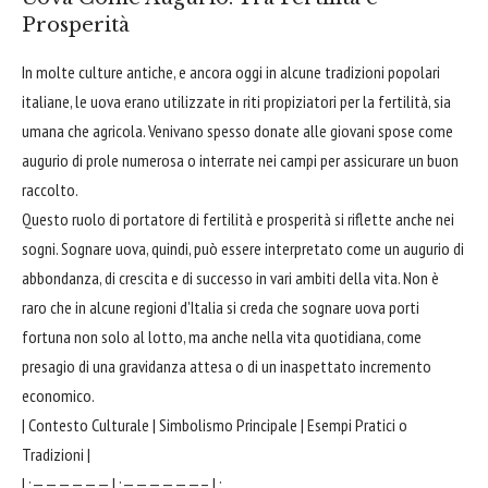
Prosperità
In molte culture antiche, e ancora oggi in alcune tradizioni popolari
italiane, le uova erano utilizzate in riti propiziatori per la fertilità, sia
umana che agricola. Venivano spesso donate alle giovani spose come
augurio di prole numerosa o interrate nei campi per assicurare un buon
raccolto.
Questo ruolo di portatore di fertilità e prosperità si riflette anche nei
sogni. Sognare uova, quindi, può essere interpretato come un augurio di
abbondanza, di crescita e di successo in vari ambiti della vita. Non è
raro che in alcune regioni d'Italia si creda che sognare uova porti
fortuna non solo al lotto, ma anche nella vita quotidiana, come
presagio di una gravidanza attesa o di un inaspettato incremento
economico.
| Contesto Culturale | Simbolismo Principale | Esempi Pratici o
Tradizioni |
| :—————— | :——————– | :————————————————————————————————————————————————————————————————————————————————————————————————————————————————————————————————————————————————————————————————————————————————————————————————————————————————————————————————————————————————————————————————————————————————————————————————————————————————————————————————————————————————————————————————————————————————————————————————————————————————————————————————————————————————————————————————————————————————————————————————————————————————————————————————————————————————————————————————————————————————————————————————————————————————————————————————————————————————————————————————————————————————————————————————————————————————————————————————————————————————————————————————————————————————————————————————————————————————————————————————————————————————————————————————————————————————————————————————————————————————————————————————————————————————————————————————————————————————————————————————————————————————————————————————————————————————————————————————————————————————————————————————————————————————————————————————————————————————————————————————————————————————————————————————————————————————————————————————————————————————————————————————————————————————————————————————————————————————————————————————————————————————————————————————————————————————————————————————————————————————————————————————————————————————————————————————————————————————————————————————————————————————————————————————————————————————————————————————————————————————————————————————————————————————————————————————————————————————————————————————————————————————————————————————————————————————————————————————————————————————————————————————————————————————————————————————————————————————————————————————————————————————————————————————————————————————————————————————————————————————————————————————————————————————————————————————————————————————————————————————————————————————————————————————————————————————————————————————————————————————————————————————————————————————————————————————————————————————————————————————————————————————————————————————————————————————————————————————————————————————————————————————————————————————————————————————————————————————————————————————————————————————————————————————————————————————————————————————————————————————————————————————————————————————————————————————————————————————————————————————————————————————————————————————————————————————————————————————————————————————————————————————————————————————————————————————————————————————————————————————————————————————————————————————————————————————————————————————————————————————————————————————————————————————————————————————————————————————————————————————————————————————————————————————————————————————————————————————————————————————————————————————————————————————————————————————————————————————————————————————————————————————————————————————————————————————————————————————————————————————————————————————————————————————————————————————————————————————————————————————————————————————————————————————————————————————————————————————————————————————————————————————————————————————————————————————————————————————————————————————————————————————————————————————————————————————————————————————————————————————————————————————————————————————————————————————————————————————————————————————————————————————————————————————————————————————————————————————————————————————————————————————————————————————————————————————————————————————————————————————————————————————————————————————————————————————————————————————————————————————————————————————————————————————————————————————————————————————————————————————————————————————————————————————————————————————————————————————————————————————————————————————————————————————————————————————————————————————————————————————————————————————————————————————————————————————————————————————————————————————————————————————————————————————————————————————————————————————————————————————————————————————————————————————————————————————————————————————————————————————————————————————————————————————————————————————————————————————————————————————————————————————————————————————————————————————————————————————————————————————————————————————————————————————————————————————————————————————————————————————————————————————————————————————————————————————————————————————————————————————————————————————————————————————————————————————————————————————————————————————————————————————————————————————————————————————————————————————————————————————————————————————————————————————————————————————————————————————————————————————————————————————————————————————————————————————————————————————————————————————————————————————————————————————————————————————————————————————————————————————————————————————————————————————————————————————————————————————————————————————————————————————————————————————————————————————————————————————————————————————————————————————————————————————————————————————————————————————————————————————————————————————————————————————————————————————————————————————————————————————————————————————————————————————————————————————————————————————————————————————————————————————————————————————————————————————————————————————————————————————————————————————————————————————————————————————————————————————————————————————————————————————————————————————————————————————————————————————————————————————————————————————————————————————————————————————————————————————————————————————————————————————————————————————————————————————————————————————————————————————————————————————————————————————————————————————————————————————————————————————————————————————————————————————————————————————————————————————————————————————————————————————————————————————————————————————————————————————————————————————————————————————————————————————————————————————————————————————————————————————————————————————————————————————————————————————————————————————————————————————————————————————————————————————————————————————————————————————————————————————————————————————————————————————————————————————————————————————————————————————————————————————————————————————————————————————————————————————————————————————————————————————————————————————————————————————————————————————————————————————————————————————————————————————————————————————————————————————————————————————————————————————————————————————————————————————————————————————————————————————————————————————————————————————————————————————————————————————————————————————————————————————————————————————————————————————————————————————————————————————————————————————————————————————————————————————————————————————————————————————————————————————————————————————————————————————————————————————————————————————————————————————————————————————————————————————————————————————————————————————————————————————————————————————————————————————————————————————————————————————————————————————————————————————————————————————————————————————————————————————————————————————————————————————————————————————————————————————————————————————————————————————————————————————————————————————————————————————————————————————————————————————————————————————————————————————————————————————————————————————————————————————————————————————————————————————————————————————————————————————————————————————————————————————————————————————————————————————————————————————————————————————————————————————————————————————————————————————————————————————————————————————————————————————————————————————————————————————————————————————————————————————————————————————————————————————————————————————————————————————————————————————————————————————————————————————————————————————————————————————————————————————————————————————————————————————————————————————————————————————————————————————————————————————————————————————————————————————————————————————————————————————————————————————————————————————————————————————————————————————————————————————————————————————————————————————————————————————————————————————————————————————————————————————————————————————————————————————————————————————————————————————————————————————————————————————————————————————————————————————————————————————————————————————————————————————————————————————————————————————————————————————————————————————————————————————————————————————————————————————————————————————————————————————————————————————————————————————————————————————————————————————————————————————————————————————————————————————————————————————————————————————————————————————————————————————————————————————————————————————————————————————————————————————————————————————————————————————————————————————————————————————————————————————————————————————————————————————————————————————————————————————————————————————————————————————————————————————————————————————————————————————————————————————————————————————————————————————————————————————————————————————————————————————————————————————————————————————————————————————————————————————————————————————————————————————————————————————————————————————————————————————————————————————————————————————————————————————————————————————————————————————————————————————————————————————————————————————————————————————————————————————————————————————————————————————————————————————————————————————————————————————————————————————————————————————————————————————————————————————————————————————————————————————————————————————————————————————————————————————————————————————————————————————————————————————————————————————————————————————————————————————————————————————————————————————————————————————————————————————————————————————————————————————————————————————————————————————————————————————————————————————————————————————————————————————————————————————————————————————————————————————————————————————————————————————————————————————————————————————————————————————————————————————————————————————————————