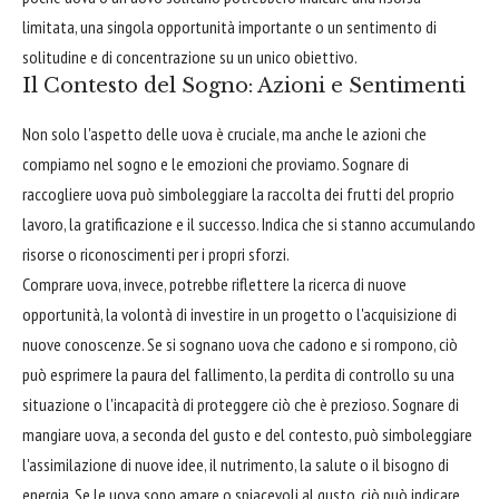
limitata, una singola opportunità importante o un sentimento di
solitudine e di concentrazione su un unico obiettivo.
Il Contesto del Sogno: Azioni e Sentimenti
Non solo l'aspetto delle uova è cruciale, ma anche le azioni che
compiamo nel sogno e le emozioni che proviamo. Sognare di
raccogliere uova può simboleggiare la raccolta dei frutti del proprio
lavoro, la gratificazione e il successo. Indica che si stanno accumulando
risorse o riconoscimenti per i propri sforzi.
Comprare uova, invece, potrebbe riflettere la ricerca di nuove
opportunità, la volontà di investire in un progetto o l'acquisizione di
nuove conoscenze. Se si sognano uova che cadono e si rompono, ciò
può esprimere la paura del fallimento, la perdita di controllo su una
situazione o l'incapacità di proteggere ciò che è prezioso. Sognare di
mangiare uova, a seconda del gusto e del contesto, può simboleggiare
l'assimilazione di nuove idee, il nutrimento, la salute o il bisogno di
energia. Se le uova sono amare o spiacevoli al gusto, ciò può indicare