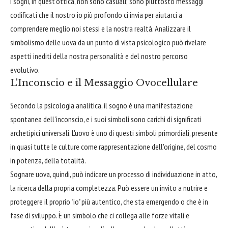
I sogni, in quest'ottica, non sono casuali; sono piuttosto messaggi
codificati che il nostro io più profondo ci invia per aiutarci a
comprendere meglio noi stessi e la nostra realtà. Analizzare il
simbolismo delle uova da un punto di vista psicologico può rivelare
aspetti inediti della nostra personalità e del nostro percorso
evolutivo.
L'Inconscio e il Messaggio Ovocellulare
Secondo la psicologia analitica, il sogno è una manifestazione
spontanea dell'inconscio, e i suoi simboli sono carichi di significati
archetipici universali. L'uovo è uno di questi simboli primordiali, presente
in quasi tutte le culture come rappresentazione dell'origine, del cosmo
in potenza, della totalità.
Sognare uova, quindi, può indicare un processo di individuazione in atto,
la ricerca della propria completezza. Può essere un invito a nutrire e
proteggere il proprio "io" più autentico, che sta emergendo o che è in
fase di sviluppo. È un simbolo che ci collega alle forze vitali e