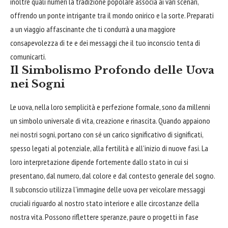
inoltre quali numeri la tradizione popolare associa ai vari scenari,
offrendo un ponte intrigante tra il mondo onirico e la sorte. Preparati
a un viaggio affascinante che ti condurrà a una maggiore
consapevolezza di te e dei messaggi che il tuo inconscio tenta di
comunicarti.
Il Simbolismo Profondo delle Uova
nei Sogni
Le uova, nella loro semplicità e perfezione formale, sono da millenni
un simbolo universale di vita, creazione e rinascita. Quando appaiono
nei nostri sogni, portano con sé un carico significativo di significati,
spesso legati al potenziale, alla fertilità e all'inizio di nuove fasi. La
loro interpretazione dipende fortemente dallo stato in cui si
presentano, dal numero, dal colore e dal contesto generale del sogno.
Il subconscio utilizza l'immagine delle uova per veicolare messaggi
cruciali riguardo al nostro stato interiore e alle circostanze della
nostra vita. Possono riflettere speranze, paure o progetti in fase