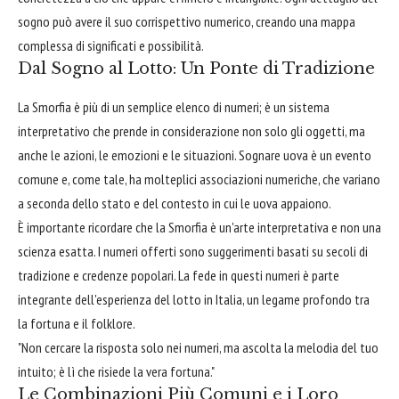
sogno può avere il suo corrispettivo numerico, creando una mappa
complessa di significati e possibilità.
Dal Sogno al Lotto: Un Ponte di Tradizione
La Smorfia è più di un semplice elenco di numeri; è un sistema
interpretativo che prende in considerazione non solo gli oggetti, ma
anche le azioni, le emozioni e le situazioni. Sognare uova è un evento
comune e, come tale, ha molteplici associazioni numeriche, che variano
a seconda dello stato e del contesto in cui le uova appaiono.
È importante ricordare che la Smorfia è un'arte interpretativa e non una
scienza esatta. I numeri offerti sono suggerimenti basati su secoli di
tradizione e credenze popolari. La fede in questi numeri è parte
integrante dell'esperienza del lotto in Italia, un legame profondo tra
la fortuna e il folklore.
"Non cercare la risposta solo nei numeri, ma ascolta la melodia del tuo
intuito; è lì che risiede la vera fortuna."
Le Combinazioni Più Comuni e i Loro