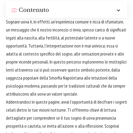
Contenuto
Sognare uova è, in effetti, un'esperienza comune e ricca di sfumature,
un messaggio che il nostro inconscio ci invia, spesso carico di significati
legati alla nascita, alla fertilità, al potenziale latente o a nuove
opportunità. Tuttavia, l'interpretazione non è mai univoca; essa si
adatta al contesto specifico del sogno, alle sensazioni provate e alle
proprie vicende personali. In questo percorso esploreremo le molteplici
lenti attraverso cui si può osservare questo simbolo potente, dalla
saggezza popolare della Smorfia Napoletana alle intuizioni della
psicologia moderna, passando per le tradizioni culturali che da sempre
attribuiscono alle uova un valore speciale.
Addentrandoci in queste pagine, avrai l'opportunità di decifrare i segreti
celati dietro le tue visioni notturne. Ti offriremo chiavi di lettura
dettagliate per comprendere se il tuo sogno di uova preannuncia
prosperità o cautela, se invita all'azione o alla riflessione. Scoprirai