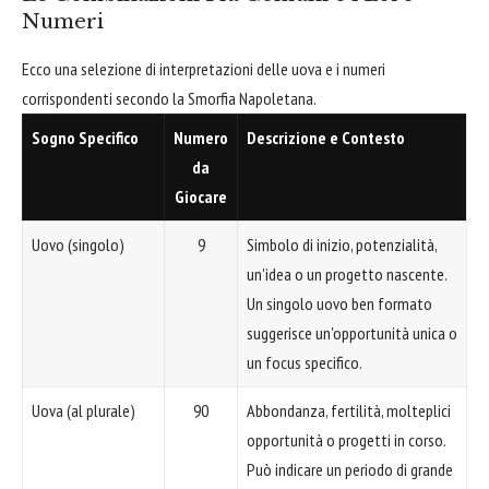
Numeri
Ecco una selezione di interpretazioni delle uova e i numeri
corrispondenti secondo la Smorfia Napoletana.
Sogno Specifico
Numero
Descrizione e Contesto
da
Giocare
Uovo (singolo)
9
Simbolo di inizio, potenzialità,
un'idea o un progetto nascente.
Un singolo uovo ben formato
suggerisce un'opportunità unica o
un focus specifico.
Uova (al plurale)
90
Abbondanza, fertilità, molteplici
opportunità o progetti in corso.
Può indicare un periodo di grande