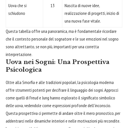
Uova che si
13
Nascita di nuove idee,
schiudono
realizzazione di progetti, inizio di
una nuova fase vitale.
Questa tabella offre una panoramica, ma è fondamentale ricordare
che il contesto personale del sognatore e le sue emozioni nel sogno
sono altrettanto, se non più, importanti per una corretta
interpretazione.
Uova nei Sogni: Una Prospettiva
Psicologica
Oltre alla Smorfia e alle tradizioni popolari, la psicologia moderna
offre strumenti potenti per decifrare il linguaggio dei sogni. Approcci
come quelli di Freud e Jung hanno esplorato il significato simbolico
delle uova, vedendole come espressioni profonde dell'inconscio.
Questa prospettiva ci permette di andare oltre il mero pronostico, per
addentrarci nelle dinamiche interiori e nelle motivazioni più recondite.