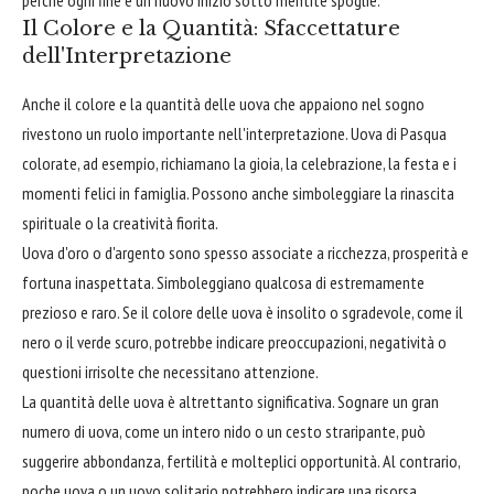
Il Colore e la Quantità: Sfaccettature
dell'Interpretazione
Anche il colore e la quantità delle uova che appaiono nel sogno
rivestono un ruolo importante nell'interpretazione. Uova di Pasqua
colorate, ad esempio, richiamano la gioia, la celebrazione, la festa e i
momenti felici in famiglia. Possono anche simboleggiare la rinascita
spirituale o la creatività fiorita.
Uova d'oro o d'argento sono spesso associate a ricchezza, prosperità e
fortuna inaspettata. Simboleggiano qualcosa di estremamente
prezioso e raro. Se il colore delle uova è insolito o sgradevole, come il
nero o il verde scuro, potrebbe indicare preoccupazioni, negatività o
questioni irrisolte che necessitano attenzione.
La quantità delle uova è altrettanto significativa. Sognare un gran
numero di uova, come un intero nido o un cesto straripante, può
suggerire abbondanza, fertilità e molteplici opportunità. Al contrario,
poche uova o un uovo solitario potrebbero indicare una risorsa