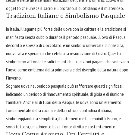
oggetto che unisce il sacro e il profano, il quotidiano e il misterioso.
Tradizioni Italiane e Simbolismo Pasquale
In Italia, il legame più forte delle uova con la cultura e la tradizione si
manifesta senza dubbio durante il periodo pasquale. L'uovo di Pasqua,
decorato e spesso di cioccolato, è un simbolo universale di rinascita,
nuova vita e speranza, che celebra la resurrezione di Cristo. Questo
simbolismo affonda le radici in antiche tradizioni pagane che vedevano
l'uovo come emblema della primavera e del risveglio della natura dopo
l'inverno.
Sognare uova nel periodo pasquale può rafforzare questi significati,
indicando un periodo di rinnovamento spirituale, di gioia e di riunione
familiare. Anche al di fuori della Pasqua, le uova sono un elemento
fondamentale della cucina e della cultura contadina italiana,
simboleggiando la semplicità, il nutrimento e la genuinità. Erano, e
sono tuttora, un alimento base, fonte di vita e sostentamento.
Uova Come Augurio: Tra Fertilità e