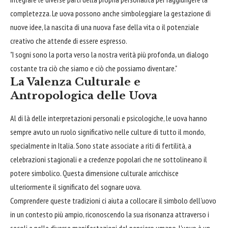
completezza. Le uova possono anche simboleggiare la gestazione di
nuove idee, la nascita di una nuova fase della vita o il potenziale
creativo che attende di essere espresso.
"I sogni sono la porta verso la nostra verità più profonda, un dialogo
costante tra ciò che siamo e ciò che possiamo diventare."
La Valenza Culturale e
Antropologica delle Uova
Al di là delle interpretazioni personali e psicologiche, le uova hanno
sempre avuto un ruolo significativo nelle culture di tutto il mondo,
specialmente in Italia. Sono state associate a riti di fertilità, a
celebrazioni stagionali e a credenze popolari che ne sottolineano il
potere simbolico. Questa dimensione culturale arricchisce
ulteriormente il significato del sognare uova.
Comprendere queste tradizioni ci aiuta a collocare il simbolo dell'uovo
in un contesto più ampio, riconoscendo la sua risonanza attraverso i
secoli e nelle diverse manifestazioni del pensiero umano. L'uovo è un