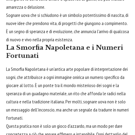
amarezza o delusione.
Sognare uova che si schiudono è un simbolo potentissimo di nascita, di
nuove idee che prendono vita, di progetti che giungono a compimento.
È un segno di speranza e di evoluzione, che annuncia l'arrivo di qualcosa
di nuovo e vivo nella propria esistenza.
La Smorfia Napoletana e i Numeri
Fortunati
La Smorfia Napoletana è un'antica arte popolare di interpretazione dei
sogni, che attribuisce a ogni immagine onirica un numero specifico da
giocare al lotto. È un ponte tra il mondo misterioso dei sogni e la
speranza di un guadagno materiale, un rito che affonda le radici nella
cultura e nella tradizione italiana. Per molti, sognare uova non è solo
un messaggio dell'inconscio, ma anche un segnale da tradurre in numeri
fortunati.
Questa pratica non è solo un gioco d'azzardo, ma un modo per dare
concretezza a ciò che appare effimero e intangibile. Ogni dettaglio del