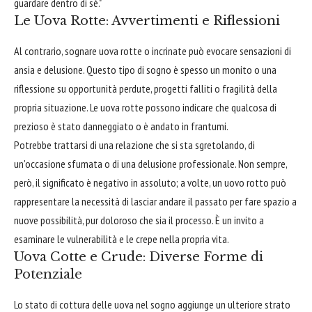
guardare dentro di sé."
Le Uova Rotte: Avvertimenti e Riflessioni
Al contrario, sognare uova rotte o incrinate può evocare sensazioni di
ansia e delusione. Questo tipo di sogno è spesso un monito o una
riflessione su opportunità perdute, progetti falliti o fragilità della
propria situazione. Le uova rotte possono indicare che qualcosa di
prezioso è stato danneggiato o è andato in frantumi.
Potrebbe trattarsi di una relazione che si sta sgretolando, di
un'occasione sfumata o di una delusione professionale. Non sempre,
però, il significato è negativo in assoluto; a volte, un uovo rotto può
rappresentare la necessità di lasciar andare il passato per fare spazio a
nuove possibilità, pur doloroso che sia il processo. È un invito a
esaminare le vulnerabilità e le crepe nella propria vita.
Uova Cotte e Crude: Diverse Forme di
Potenziale
Lo stato di cottura delle uova nel sogno aggiunge un ulteriore strato