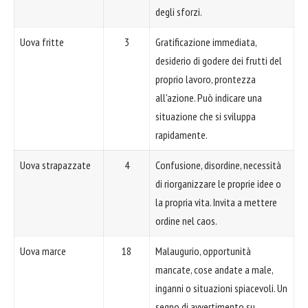
degli sforzi.
Uova fritte
3
Gratificazione immediata,
desiderio di godere dei frutti del
proprio lavoro, prontezza
all'azione. Può indicare una
situazione che si sviluppa
rapidamente.
Uova strapazzate
4
Confusione, disordine, necessità
di riorganizzare le proprie idee o
la propria vita. Invita a mettere
ordine nel caos.
Uova marce
18
Malaugurio, opportunità
mancate, cose andate a male,
inganni o situazioni spiacevoli. Un
segno di avvertimento su