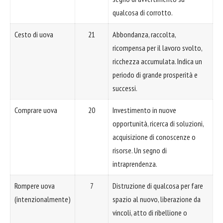
qualcosa di corrotto.
Cesto di uova
21
Abbondanza, raccolta,
ricompensa per il lavoro svolto,
ricchezza accumulata. Indica un
periodo di grande prosperità e
successi.
Comprare uova
20
Investimento in nuove
opportunità, ricerca di soluzioni,
acquisizione di conoscenze o
risorse. Un segno di
intraprendenza.
Rompere uova
7
Distruzione di qualcosa per fare
(intenzionalmente)
spazio al nuovo, liberazione da
vincoli, atto di ribellione o