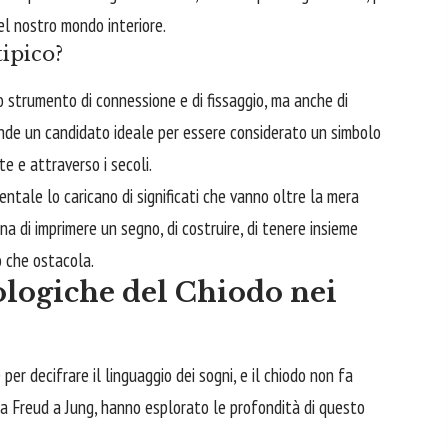
el nostro mondo interiore.
ipico?
no strumento di connessione e di fissaggio, ma anche di
ende un candidato ideale per essere considerato un simbolo
te e attraverso i secoli.
ntale lo caricano di significati che vanno oltre la mera
a di imprimere un segno, di costruire, di tenere insieme
ò che ostacola.
ologiche del Chiodo nei
er decifrare il linguaggio dei sogni, e il chiodo non fa
 da Freud a Jung, hanno esplorato le profondità di questo