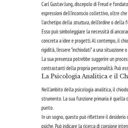
Carl Gustav Jung, discepolo di Freud e fondator
espressioni dell'inconscio collettivo, oltre ch
l'archetipo della
struttura
, dell'ordine o della 
Esso può simboleggiare la necessità di ancorare
concreta a idee e progetti. Al contempo, il ch
rigidità, l'essere "inchiodati" a una situazione 
La sua presenza potrebbe suggerire un processo
contrastanti della propria personalità. Può ess
La Psicologia Analitica e il
Nell'ambito della psicologia analitica, il chio
strumento. La sua funzione primaria è quella di 
punto.
In un sogno, questo può riflettere il desiderio 
psiche. Può indicare la ricerca di coesione inter