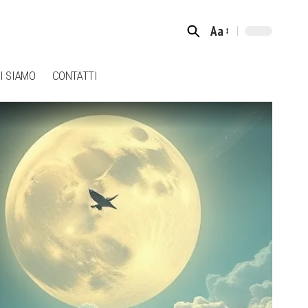
Aa
Font
Resizer
I SIAMO
CONTATTI