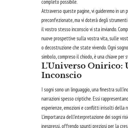
completo possibile.
Attraverso queste pagine, vi guideremo in un pe
preconfezionate, ma vi doterà degli strumenti
il vostro stesso inconscio vi sta inviando. Comp
nuove prospettive sulla vostra vita, sulle vost
o decostruzione che state vivendo. Ogni sogno
simbolo, compreso il chiodo, è una chiave per s
L'Universo Onirico: 
Inconscio
I sogni sono un linguaggio, una finestra sull'
narrazioni spesso criptiche. Essi rappresenta
esperienze, emozioni e conflitti irrisolti della 
L'importanza dell'interpretazione dei sogni ris
inespressi, offrendo spunti preziosi per la cres