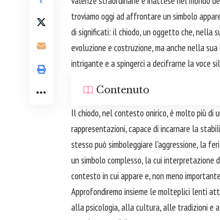
valenze straordinarie e inattese nel mondo dei 
troviamo oggi ad affrontare un simbolo appare
di significati: il chiodo, un oggetto che, nel
evoluzione e costruzione, ma anche nella sua d
intrigante e a spingerci a decifrarne la voce s
Contenuto
Il chiodo, nel contesto onirico, è molto più di 
rappresentazioni, capace di incarnare la stabili
stesso può simboleggiare l'aggressione, la ferit
un simbolo complesso, la cui interpretazione
contesto in cui appare e, non meno importante,
Approfondiremo insieme le molteplici lenti at
alla psicologia, alla cultura, alle tradizioni e 