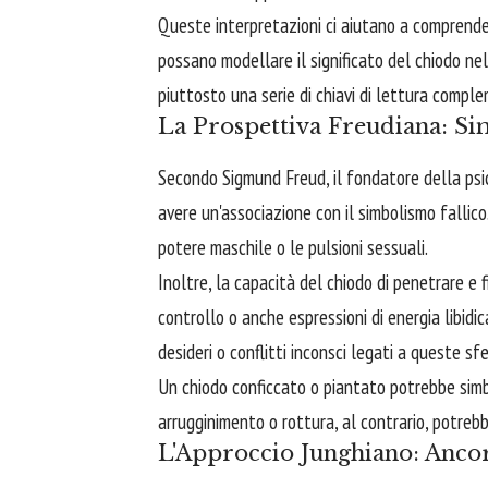
Queste interpretazioni ci aiutano a comprender
possano modellare il significato del chiodo ne
piuttosto una serie di chiavi di lettura comple
La Prospettiva Freudiana: Si
Secondo Sigmund Freud, il fondatore della psic
avere un'associazione con il simbolismo fallico. 
potere maschile o le pulsioni sessuali.
Inoltre, la capacità del chiodo di penetrare e 
controllo o anche espressioni di energia libid
desideri o conflitti inconsci legati a queste sfe
Un chiodo conficcato o piantato potrebbe simb
arrugginimento o rottura, al contrario, potrebb
L'Approccio Junghiano: Anco