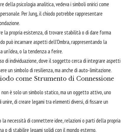
e della psicologia analitica, vedeva i simboli onirici come
e personale. Per Jung, il chiodo potrebbe rappresentare
fondazione.
 la propria esistenza, di trovare stabilità o di dare forma
iodo può incarnare aspetti dell'Ombra, rappresentando la
o a un'idea, o la tendenza a ferire.
 di individuazione, dove il soggetto cerca di integrare aspetti
ere un simbolo di resilienza, ma anche di auto-limitazione.
 Chiodo come Strumento di Connessione
do non è solo un simbolo statico, ma un oggetto attivo, uno
unire, di creare legami tra elementi diversi, di fissare un
o la necessità di connettere idee, relazioni o parti della propria
na o di stabilire legami solidi con il mondo esterno.