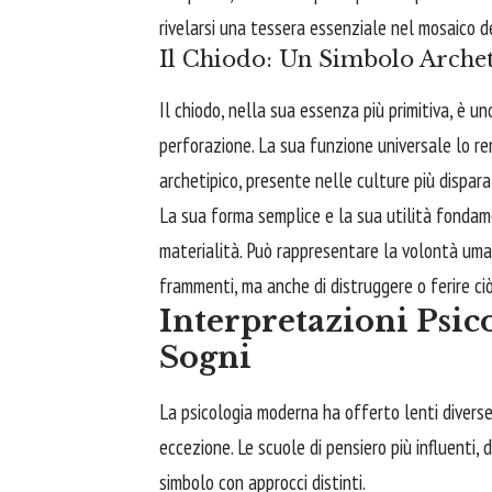
rivelarsi una tessera essenziale nel mosaico d
Il Chiodo: Un Simbolo Archet
Il chiodo, nella sua essenza più primitiva, è u
perforazione. La sua funzione universale lo r
archetipico, presente nelle culture più dispara
La sua forma semplice e la sua utilità fondame
materialità. Può rappresentare la volontà uman
frammenti, ma anche di distruggere o ferire ci
Interpretazioni Psic
Sogni
La psicologia moderna ha offerto lenti diverse p
eccezione. Le scuole di pensiero più influenti,
simbolo con approcci distinti.