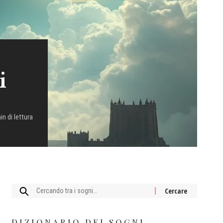
i
in di lettura
Cercare:
DIZIONARIO DEI SOGNI