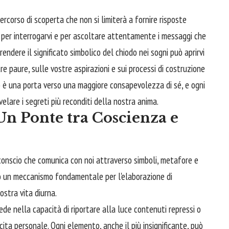
rcorso di scoperta che non si limiterà a fornire risposte
 per interrogarvi e per ascoltare attentamente i messaggi che
rendere il significato simbolico del chiodo nei sogni può aprirvi
re paure, sulle vostre aspirazioni e sui processi di costruzione
 è una porta verso una maggiore consapevolezza di sé, e ogni
velare i segreti più reconditi della nostra anima.
Un Ponte tra Coscienza e
inconscio che comunica con noi attraverso simboli, metafore e
no un meccanismo fondamentale per l'elaborazione di
nostra vita diurna.
iede nella capacità di riportare alla luce contenuti repressi o
cita personale. Ogni elemento, anche il più insignificante, può