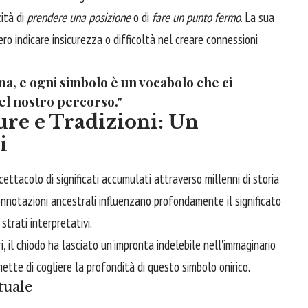
ità di
prendere una posizione
o di
fare un punto fermo
. La sua
ero indicare insicurezza o difficoltà nel creare connessioni
ima, e ogni simbolo è un vocabolo che ci
del nostro percorso."
ure e Tradizioni: Un
i
cettacolo di significati accumulati attraverso millenni di storia
onnotazioni ancestrali influenzano profondamente il significato
strati interpretativi.
i, il chiodo ha lasciato un'impronta indelebile nell'immaginario
rmette di cogliere la profondità di questo simbolo onirico.
tuale