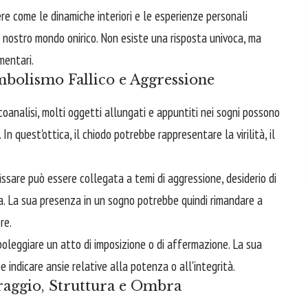
e come le dinamiche interiori e le esperienze personali
l nostro mondo onirico. Non esiste una risposta univoca, ma
mentari.
mbolismo Fallico e Aggressione
oanalisi, molti oggetti allungati e appuntiti nei sogni possono
In quest'ottica, il chiodo potrebbe rappresentare la virilità, il
fissare può essere collegata a temi di aggressione, desiderio di
ica. La sua presenza in un sogno potrebbe quindi rimandare a
re.
oleggiare un atto di imposizione o di affermazione. La sua
e indicare ansie relative alla potenza o all'integrità.
raggio, Struttura e Ombra