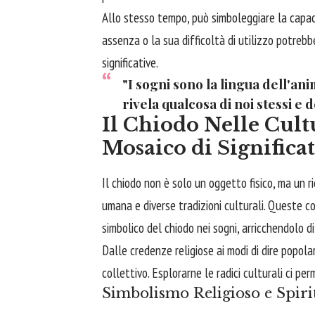
Allo stesso tempo, può simboleggiare la capac
assenza o la sua difficoltà di utilizzo potrebb
significative.
"I sogni sono la lingua dell'an
rivela qualcosa di noi stessi e 
Il Chiodo Nelle Cult
Mosaico di Significat
Il chiodo non è solo un oggetto fisico, ma un ri
umana e diverse tradizioni culturali. Queste c
simbolico del chiodo nei sogni, arricchendolo di 
Dalle credenze religiose ai modi di dire popolar
collettivo. Esplorarne le radici culturali ci pe
Simbolismo Religioso e Spiri