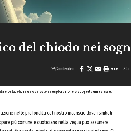
ico del chiodo nei sogn
Condividere
34 m
lità e ostacoli, in un contesto di esplorazione e scoperta universale.
razione nelle profondità del nostro inconscio dove i simboli
 appare più comune e quotidiano nella veglia può assumere