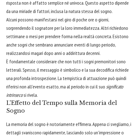
risposta non è affatto semplice né univoca. Questo aspetto dipende
da una miriade di fattori, inclusa la natura stessa del sogno.
Alcuni possono manifestarsi nel giro di poche ore o giorni,
sorprendendo il sognatore per la loro immediatezza. Altri richiedono
settimane o mesi per prendere forma nella realtà concreta. Esistono
anche sogni che sembrano annunciare eventi di lungo periodo,
realizzandosi magari dopo anni o addirittura decenni.
È fondamentale considerare che non tutti i sogni premonitori sono
letterali. Spesso, il messaggio è simbolico e la sua decodifica richiede
una profonda introspezione. La tempistica di attuazione può quindi
riferirsi non all'evento esatto, ma al periodo in cui il suo
significato
intrinseco
si rivela.
L'Effetto del Tempo sulla Memoria del
Sogno
La memoria del sogno è notoriamente effimera. Appena ci svegliamo, i
dettagli svaniscono rapidamente, lasciando solo un'impressione o