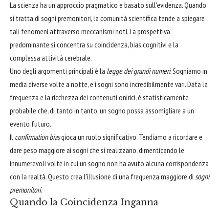
La scienza ha un approccio pragmatico e basato sull'evidenza. Quando
si tratta di sogni premonitori, la comunità scientifica tende a spiegare
tali fenomeni attraverso meccanismi noti. La prospettiva
predominante si concentra su coincidenza, bias cognitivi e la
complessa attività cerebrale.
Uno degli argomenti principali è la
legge dei grandi numeri
. Sogniamo in
media diverse volte a notte, e i sogni sono incredibilmente vari. Data la
frequenza e la ricchezza dei contenuti onirici, è statisticamente
probabile che, di tanto in tanto, un sogno possa assomigliare a un
evento futuro.
Il
confirmation bias
gioca un ruolo significativo. Tendiamo a ricordare e
dare peso maggiore ai sogni che si realizzano, dimenticando le
innumerevoli volte in cui un sogno non ha avuto alcuna corrispondenza
con la realtà. Questo crea l'illusione di una frequenza maggiore di
sogni
premonitori
.
Quando la Coincidenza Inganna