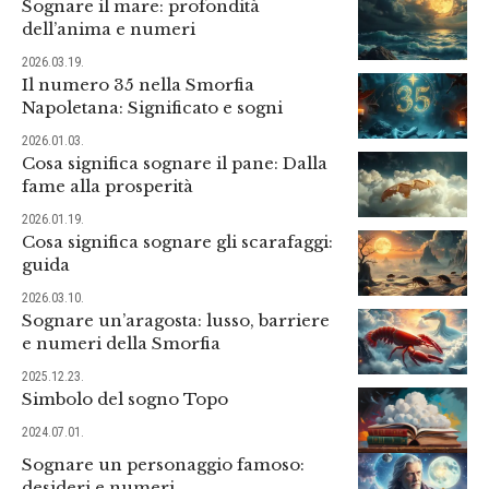
Sognare il mare: profondità
dell’anima e numeri
2026.03.19.
Il numero 35 nella Smorfia
Napoletana: Significato e sogni
2026.01.03.
Cosa significa sognare il pane: Dalla
fame alla prosperità
2026.01.19.
Cosa significa sognare gli scarafaggi:
guida
2026.03.10.
Sognare un’aragosta: lusso, barriere
e numeri della Smorfia
2025.12.23.
Simbolo del sogno Topo
2024.07.01.
Sognare un personaggio famoso:
desideri e numeri