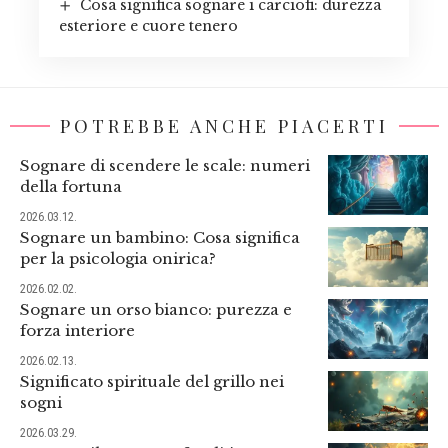
Cosa significa sognare i carciofi: durezza
esteriore e cuore tenero
POTREBBE ANCHE PIACERTI
Sognare di scendere le scale: numeri
della fortuna
2026.03.12.
Sognare un bambino: Cosa significa
per la psicologia onirica?
2026.02.02.
Sognare un orso bianco: purezza e
forza interiore
2026.02.13.
Significato spirituale del grillo nei
sogni
2026.03.29.