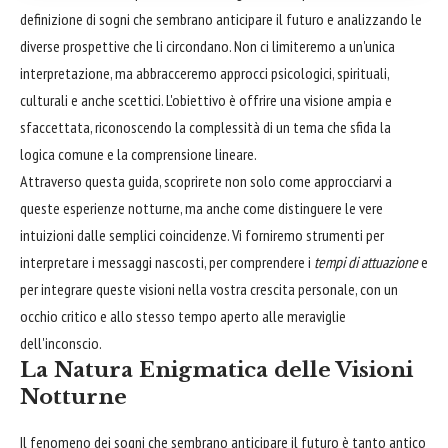
definizione di sogni che sembrano anticipare il futuro e analizzando le
diverse prospettive che li circondano. Non ci limiteremo a un'unica
interpretazione, ma abbracceremo approcci psicologici, spirituali,
culturali e anche scettici. L'obiettivo è offrire una visione ampia e
sfaccettata, riconoscendo la complessità di un tema che sfida la
logica comune e la comprensione lineare.
Attraverso questa guida, scoprirete non solo come approcciarvi a
queste esperienze notturne, ma anche come distinguere le vere
intuizioni dalle semplici coincidenze. Vi forniremo strumenti per
interpretare i messaggi nascosti, per comprendere i
tempi di attuazione
e
per integrare queste visioni nella vostra crescita personale, con un
occhio critico e allo stesso tempo aperto alle meraviglie
dell'inconscio.
La Natura Enigmatica delle Visioni
Notturne
Il fenomeno dei sogni che sembrano anticipare il futuro è tanto antico