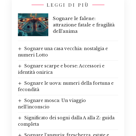
LEGGI DI PIÙ
Sognare le falene:
attrazione fatale e fragilità
dell’anima
Sognare una casa vecchia: nostalgia e
numeri Lotto
Sognare scarpe e borse: Accessori e
identità onirica
Sognare le uova: numeri della fortuna e
fecondità
Sognare mosca: Un viaggio
nell’inconscio
Significato dei sogni dalla A alla Z: guida
completa
Sognare l’anguria: freschezza, estate e