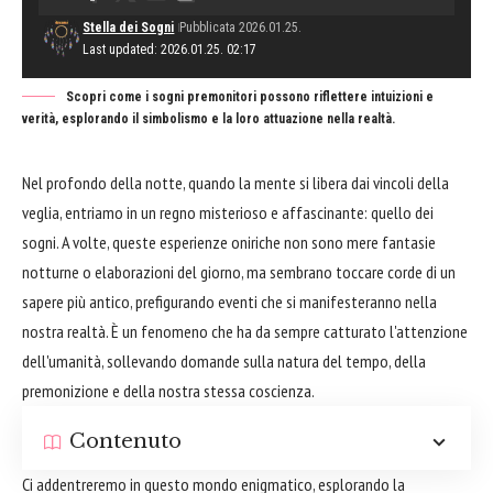
Stella dei Sogni
Pubblicata 2026.01.25.
Last updated: 2026.01.25. 02:17
Scopri come i sogni premonitori possono riflettere intuizioni e
verità, esplorando il simbolismo e la loro attuazione nella realtà.
Nel profondo della notte, quando la mente si libera dai vincoli della
veglia, entriamo in un regno misterioso e affascinante: quello dei
sogni. A volte, queste esperienze oniriche non sono mere fantasie
notturne o elaborazioni del giorno, ma sembrano toccare corde di un
sapere più antico, prefigurando eventi che si manifesteranno nella
nostra realtà. È un fenomeno che ha da sempre catturato l'attenzione
dell'umanità, sollevando domande sulla natura del tempo, della
premonizione e della nostra stessa coscienza.
Contenuto
Ci addentreremo in questo mondo enigmatico, esplorando la