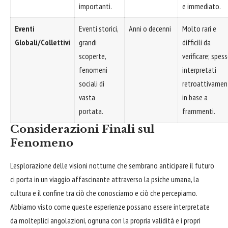
importanti.
e immediato.
Eventi
Eventi storici,
Anni o decenni
Molto rari e
Globali/Collettivi
grandi
difficili da
scoperte,
verificare; spes
fenomeni
interpretati
sociali di
retroattivamen
vasta
in base a
portata.
frammenti.
Considerazioni Finali sul
Fenomeno
L'esplorazione delle visioni notturne che sembrano anticipare il futuro
ci porta in un viaggio affascinante attraverso la psiche umana, la
cultura e il confine tra ciò che conosciamo e ciò che percepiamo.
Abbiamo visto come queste esperienze possano essere interpretate
da molteplici angolazioni, ognuna con la propria validità e i propri