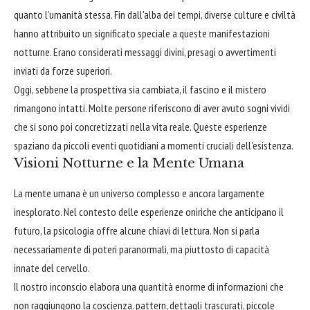
quanto l'umanità stessa. Fin dall'alba dei tempi, diverse culture e civiltà
hanno attribuito un significato speciale a queste manifestazioni
notturne. Erano considerati messaggi divini, presagi o avvertimenti
inviati da forze superiori.
Oggi, sebbene la prospettiva sia cambiata, il fascino e il mistero
rimangono intatti. Molte persone riferiscono di aver avuto sogni vividi
che si sono poi concretizzati nella vita reale. Queste esperienze
spaziano da piccoli eventi quotidiani a momenti cruciali dell'esistenza.
Visioni Notturne e la Mente Umana
La mente umana è un universo complesso e ancora largamente
inesplorato. Nel contesto delle esperienze oniriche che anticipano il
futuro, la psicologia offre alcune chiavi di lettura. Non si parla
necessariamente di poteri paranormali, ma piuttosto di capacità
innate del cervello.
Il nostro inconscio elabora una quantità enorme di informazioni che
non raggiungono la coscienza. pattern, dettagli trascurati, piccole