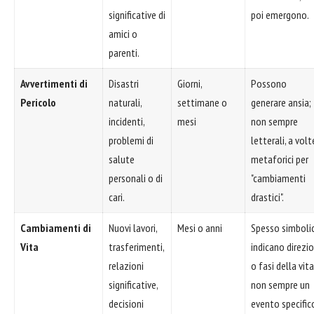
significative di
poi emergono.
amici o
parenti.
Avvertimenti di
Disastri
Giorni,
Possono
Pericolo
naturali,
settimane o
generare ansia;
incidenti,
mesi
non sempre
problemi di
letterali, a volt
salute
metaforici per
personali o di
"cambiamenti
cari.
drastici".
Cambiamenti di
Nuovi lavori,
Mesi o anni
Spesso simbolic
Vita
trasferimenti,
indicano direzio
relazioni
o fasi della vita
significative,
non sempre un
decisioni
evento specific