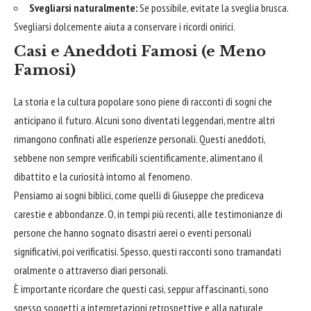
Svegliarsi naturalmente:
Se possibile, evitate la sveglia brusca.
Svegliarsi dolcemente aiuta a conservare i ricordi onirici.
Casi e Aneddoti Famosi (e Meno
Famosi)
La storia e la cultura popolare sono piene di racconti di sogni che
anticipano il futuro. Alcuni sono diventati leggendari, mentre altri
rimangono confinati alle esperienze personali. Questi aneddoti,
sebbene non sempre verificabili scientificamente, alimentano il
dibattito e la curiosità intorno al fenomeno.
Pensiamo ai sogni biblici, come quelli di Giuseppe che prediceva
carestie e abbondanze. O, in tempi più recenti, alle testimonianze di
persone che hanno sognato disastri aerei o eventi personali
significativi, poi verificatisi. Spesso, questi racconti sono tramandati
oralmente o attraverso diari personali.
È importante ricordare che questi casi, seppur affascinanti, sono
spesso soggetti a interpretazioni retrospettive e alla naturale