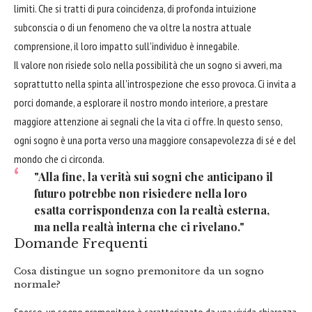
limiti. Che si tratti di pura coincidenza, di profonda intuizione
subconscia o di un fenomeno che va oltre la nostra attuale
comprensione, il loro impatto sull'individuo è innegabile.
Il valore non risiede solo nella possibilità che un sogno si avveri, ma
soprattutto nella spinta all'introspezione che esso provoca. Ci invita a
porci domande, a esplorare il nostro mondo interiore, a prestare
maggiore attenzione ai segnali che la vita ci offre. In questo senso,
ogni sogno è una porta verso una maggiore consapevolezza di sé e del
mondo che ci circonda.
"Alla fine, la verità sui sogni che anticipano il
futuro potrebbe non risiedere nella loro
esatta corrispondenza con la realtà esterna,
ma nella realtà interna che ci rivelano."
Domande Frequenti
Cosa distingue un sogno premonitore da un sogno
normale?
Spesso, un sogno premonitore è caratterizzato da una vivida chiarezza,