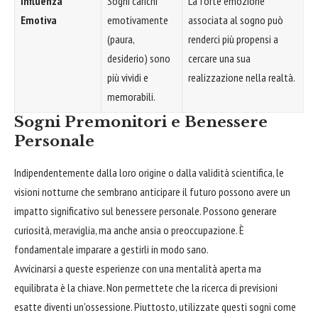
Influenza
Sogni carichi
La forte emozione
Emotiva
emotivamente
associata al sogno può
(paura,
renderci più propensi a
desiderio) sono
cercare una sua
più vividi e
realizzazione nella realtà.
memorabili.
Sogni Premonitori e Benessere
Personale
Indipendentemente dalla loro origine o dalla validità scientifica, le
visioni notturne che sembrano anticipare il futuro possono avere un
impatto significativo sul benessere personale. Possono generare
curiosità, meraviglia, ma anche ansia o preoccupazione. È
fondamentale imparare a gestirli in modo sano.
Avvicinarsi a queste esperienze con una mentalità aperta ma
equilibrata è la chiave. Non permettete che la ricerca di previsioni
esatte diventi un'ossessione. Piuttosto, utilizzate questi sogni come