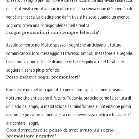
da un'intensità emotiva particolare e da una sensazione di "sapere" o di
verità intrinseca. La distinzione definitiva si ha solo quando un evento
sognato trova una corrispondenza nella realtà.
I sogni premonitori sono sempre letterali?
Assolutamente no. Molto spesso, i sogni che anticipano il futuro
comunicano il loro messaggio attraverso simboli, metafore e allegorie.
L'interpretazione richiede di andare oltre il significato letterale per
cogliere il senso più profondo.
Posso indurre sogni premonitori?
Non esiste un metodo garantito per indurre specificamente visioni
notturne che anticipano il futuro. Tuttavia, pratiche come la tenuta di
un diario dei sogni, la meditazione, la mindfulness e l'intenzione prima
di dormire possono aumentare la consapevolezza onirica e la capacità
di ricordare i sogni.
Cosa dovrei fare se penso di aver avuto un sogno
premonitore negativo?