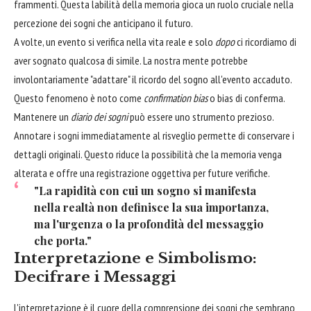
frammenti. Questa labilità della memoria gioca un ruolo cruciale nella
percezione dei sogni che anticipano il futuro.
A volte, un evento si verifica nella vita reale e solo
dopo
ci ricordiamo di
aver sognato qualcosa di simile. La nostra mente potrebbe
involontariamente "adattare" il ricordo del sogno all'evento accaduto.
Questo fenomeno è noto come
confirmation bias
o bias di conferma.
Mantenere un
diario dei sogni
può essere uno strumento prezioso.
Annotare i sogni immediatamente al risveglio permette di conservare i
dettagli originali. Questo riduce la possibilità che la memoria venga
alterata e offre una registrazione oggettiva per future verifiche.
"La rapidità con cui un sogno si manifesta
nella realtà non definisce la sua importanza,
ma l'urgenza o la profondità del messaggio
che porta."
Interpretazione e Simbolismo:
Decifrare i Messaggi
L'interpretazione è il cuore della comprensione dei sogni che sembrano