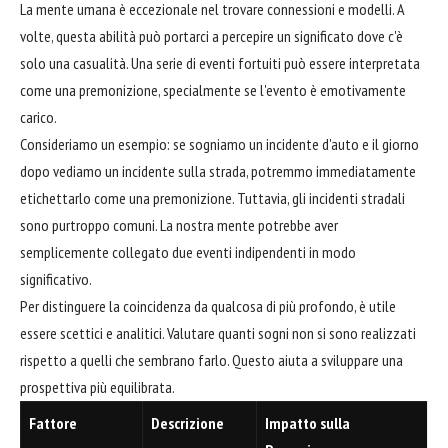
La mente umana è eccezionale nel trovare connessioni e modelli. A
volte, questa abilità può portarci a percepire un significato dove c'è
solo una casualità. Una serie di eventi fortuiti può essere interpretata
come una premonizione, specialmente se l'evento è emotivamente
carico.
Consideriamo un esempio: se sogniamo un incidente d'auto e il giorno
dopo vediamo un incidente sulla strada, potremmo immediatamente
etichettarlo come una premonizione. Tuttavia, gli incidenti stradali
sono purtroppo comuni. La nostra mente potrebbe aver
semplicemente collegato due eventi indipendenti in modo
significativo.
Per distinguere la coincidenza da qualcosa di più profondo, è utile
essere scettici e analitici. Valutare quanti sogni non si sono realizzati
rispetto a quelli che sembrano farlo. Questo aiuta a sviluppare una
prospettiva più equilibrata.
Fattore
Descrizione
Impatto sulla