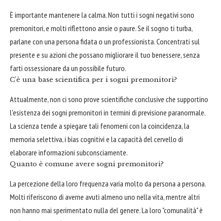
È importante mantenere la calma. Non tutti i sogni negativi sono
premonitori, e molti riflettono ansie o paure. Se il sogno ti turba,
parlane con una persona fidata o un professionista. Concentrati sul
presente e su azioni che possano migliorare il tuo benessere, senza
farti ossessionare da un possibile futuro.
C'è una base scientifica per i sogni premonitori?
Attualmente, non ci sono prove scientifiche conclusive che supportino
l'esistenza dei sogni premonitori in termini di previsione paranormale.
La scienza tende a spiegare tali fenomeni con la coincidenza, la
memoria selettiva, i bias cognitivi e la capacità del cervello di
elaborare informazioni subconsciamente.
Quanto è comune avere sogni premonitori?
La percezione della loro frequenza varia molto da persona a persona.
Molti riferiscono di averne avuti almeno uno nella vita, mentre altri
non hanno mai sperimentato nulla del genere. La loro "comunalità" è