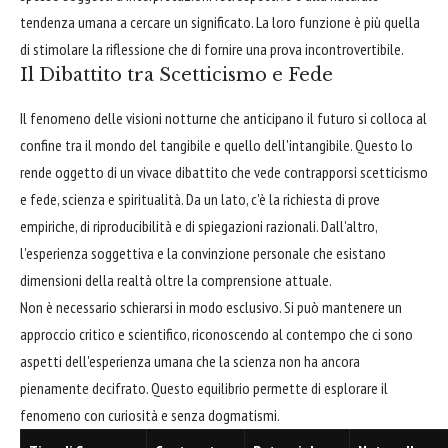
tendenza umana a cercare un significato. La loro funzione è più quella
di stimolare la riflessione che di fornire una prova incontrovertibile.
Il Dibattito tra Scetticismo e Fede
Il fenomeno delle visioni notturne che anticipano il futuro si colloca al
confine tra il mondo del tangibile e quello dell'intangibile. Questo lo
rende oggetto di un vivace dibattito che vede contrapporsi scetticismo
e fede, scienza e spiritualità. Da un lato, c'è la richiesta di prove
empiriche, di riproducibilità e di spiegazioni razionali. Dall'altro,
l'esperienza soggettiva e la convinzione personale che esistano
dimensioni della realtà oltre la comprensione attuale.
Non è necessario schierarsi in modo esclusivo. Si può mantenere un
approccio critico e scientifico, riconoscendo al contempo che ci sono
aspetti dell'esperienza umana che la scienza non ha ancora
pienamente decifrato. Questo equilibrio permette di esplorare il
fenomeno con curiosità e senza dogmatismi.