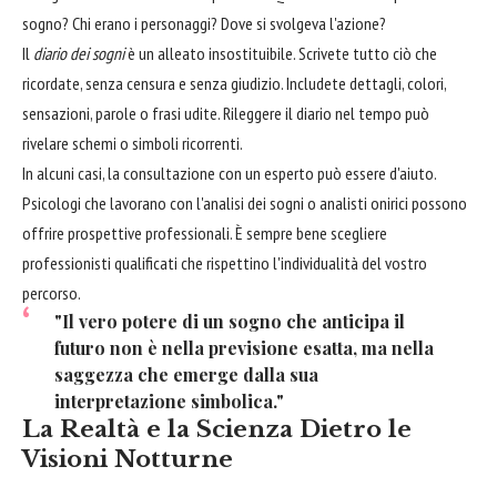
sogno? Chi erano i personaggi? Dove si svolgeva l'azione?
Il
diario dei sogni
è un alleato insostituibile. Scrivete tutto ciò che
ricordate, senza censura e senza giudizio. Includete dettagli, colori,
sensazioni, parole o frasi udite. Rileggere il diario nel tempo può
rivelare schemi o simboli ricorrenti.
In alcuni casi, la consultazione con un esperto può essere d'aiuto.
Psicologi che lavorano con l'analisi dei sogni o analisti onirici possono
offrire prospettive professionali. È sempre bene scegliere
professionisti qualificati che rispettino l'individualità del vostro
percorso.
"Il vero potere di un sogno che anticipa il
futuro non è nella previsione esatta, ma nella
saggezza che emerge dalla sua
interpretazione simbolica."
La Realtà e la Scienza Dietro le
Visioni Notturne