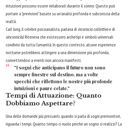
intuizioni possono essere rielaborati durante il sonno. Questo può
portare a "previsioni" basate su un'analisi profonda e subconscia della
realtà.
Carl Jung, il celebre psicoanalista, parlava di
inconscio collettivo
e di
sincronicità
. Riteneva che esistessero archetipi e simboli universali
condivisi da tutta l'umanità. In questo contesto, alcune esperienze
notturne potrebbero attingere a una dimensione più profonda,
connettendosi a eventi non ancora manifesti.
"I sogni che anticipano il futuro non sono
sempre finestre sul destino, ma a volte
specchi che riflettono le nostre più profonde
intuizioni e paure celate."
Tempi di Attuazione: Quanto
Dobbiamo Aspettare?
Una delle domande più pressanti, quando si parla di sogni premonitori,
riguarda i tempi. Quanto tempo ci vuole perché un sogno si realizzi? La