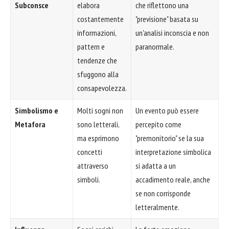
Subconsce
elabora
che riflettono una
costantemente
"previsione" basata su
informazioni,
un'analisi inconscia e non
pattern e
paranormale.
tendenze che
sfuggono alla
consapevolezza.
Simbolismo e
Molti sogni non
Un evento può essere
Metafora
sono letterali,
percepito come
ma esprimono
"premonitorio" se la sua
concetti
interpretazione simbolica
attraverso
si adatta a un
simboli.
accadimento reale, anche
se non corrisponde
letteralmente.