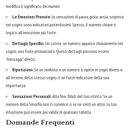
modifica il significato dei numeri.
Le Emozioni Provate:
Le sensazioni di paura, gioia, ansia, sorpresa
nel sogno sono indicatori potentissimi. Spesso, il numero chiave è
legato all'emozione più forte.
Dettagli Specifici:
Un colore, un numero apparso chiaramente nel
sogno, una frase pronunciata. Questi dettagli possono essere
"messaggi" diretti.
Ripetizioni:
Se un simbolo o un numero si ripete in sogni diversi o
all'interno dello stesso sogno, è un forte indicatore della sua
importanza.
Sensazioni Personali:
Alla fine, fidati del tuo istinto. Se un
numero della Smorfia non ti convince, o se ne senti un altro, la tua
intuizione può essere più valida di qualsiasi tabella.
Domande Frequenti