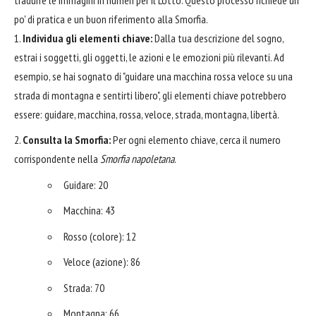
po' di pratica e un buon riferimento alla Smorfia.
Individua gli elementi chiave:
Dalla tua descrizione del sogno,
estrai i soggetti, gli oggetti, le azioni e le emozioni più rilevanti. Ad
esempio, se hai sognato di "guidare una macchina rossa veloce su una
strada di montagna e sentirti libero", gli elementi chiave potrebbero
essere: guidare, macchina, rossa, veloce, strada, montagna, libertà.
Consulta la Smorfia:
Per ogni elemento chiave, cerca il numero
corrispondente nella
Smorfia napoletana
.
Guidare: 20
Macchina: 43
Rosso (colore): 12
Veloce (azione): 86
Strada: 70
Montagna: 66