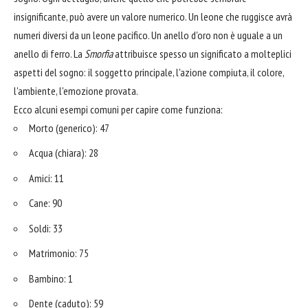
insignificante, può avere un valore numerico. Un leone che ruggisce avrà
numeri diversi da un leone pacifico. Un anello d'oro non è uguale a un
anello di ferro. La
Smorfia
attribuisce spesso un significato a molteplici
aspetti del sogno: il soggetto principale, l'azione compiuta, il colore,
l'ambiente, l'emozione provata.
Ecco alcuni esempi comuni per capire come funziona:
Morto (generico): 47
Acqua (chiara): 28
Amici: 11
Cane: 90
Soldi: 33
Matrimonio: 75
Bambino: 1
Dente (caduto): 59