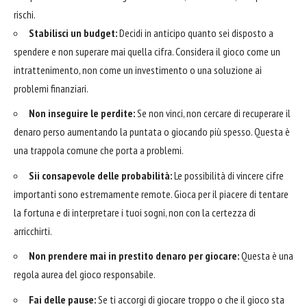
rischi.
Stabilisci un budget:
Decidi in anticipo quanto sei disposto a
spendere e non superare mai quella cifra. Considera il gioco come un
intrattenimento, non come un investimento o una soluzione ai
problemi finanziari.
Non inseguire le perdite:
Se non vinci, non cercare di recuperare il
denaro perso aumentando la puntata o giocando più spesso. Questa è
una trappola comune che porta a problemi.
Sii consapevole delle probabilità:
Le possibilità di vincere cifre
importanti sono estremamente remote. Gioca per il piacere di tentare
la fortuna e di interpretare i tuoi sogni, non con la certezza di
arricchirti.
Non prendere mai in prestito denaro per giocare:
Questa è una
regola aurea del gioco responsabile.
Fai delle pause:
Se ti accorgi di giocare troppo o che il gioco sta