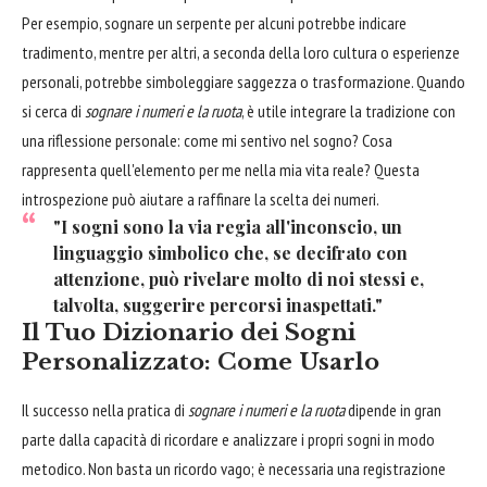
Per esempio, sognare un serpente per alcuni potrebbe indicare
tradimento, mentre per altri, a seconda della loro cultura o esperienze
personali, potrebbe simboleggiare saggezza o trasformazione. Quando
si cerca di
sognare i numeri e la ruota
, è utile integrare la tradizione con
una riflessione personale: come mi sentivo nel sogno? Cosa
rappresenta quell'elemento per me nella mia vita reale? Questa
introspezione può aiutare a raffinare la scelta dei numeri.
"I sogni sono la via regia all'inconscio, un
linguaggio simbolico che, se decifrato con
attenzione, può rivelare molto di noi stessi e,
talvolta, suggerire percorsi inaspettati."
Il Tuo Dizionario dei Sogni
Personalizzato: Come Usarlo
Il successo nella pratica di
sognare i numeri e la ruota
dipende in gran
parte dalla capacità di ricordare e analizzare i propri sogni in modo
metodico. Non basta un ricordo vago; è necessaria una registrazione