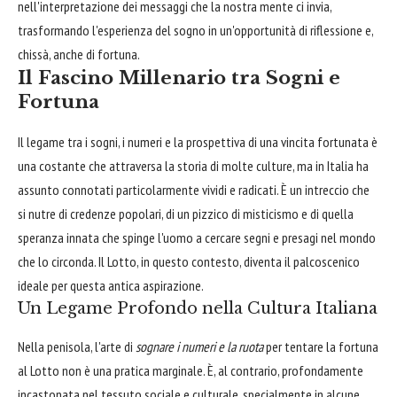
nell'interpretazione dei messaggi che la nostra mente ci invia,
trasformando l'esperienza del sogno in un'opportunità di riflessione e,
chissà, anche di fortuna.
Il Fascino Millenario tra Sogni e
Fortuna
Il legame tra i sogni, i numeri e la prospettiva di una vincita fortunata è
una costante che attraversa la storia di molte culture, ma in Italia ha
assunto connotati particolarmente vividi e radicati. È un intreccio che
si nutre di credenze popolari, di un pizzico di misticismo e di quella
speranza innata che spinge l'uomo a cercare segni e presagi nel mondo
che lo circonda. Il Lotto, in questo contesto, diventa il palcoscenico
ideale per questa antica aspirazione.
Un Legame Profondo nella Cultura Italiana
Nella penisola, l'arte di
sognare i numeri e la ruota
per tentare la fortuna
al Lotto non è una pratica marginale. È, al contrario, profondamente
incastonata nel tessuto sociale e culturale, specialmente in alcune