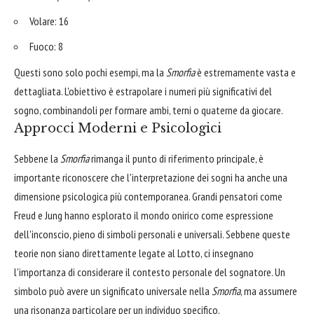
Volare: 16
Fuoco: 8
Questi sono solo pochi esempi, ma la
Smorfia
è estremamente vasta e
dettagliata. L'obiettivo è estrapolare i numeri più significativi del
sogno, combinandoli per formare ambi, terni o quaterne da giocare.
Approcci Moderni e Psicologici
Sebbene la
Smorfia
rimanga il punto di riferimento principale, è
importante riconoscere che l'interpretazione dei sogni ha anche una
dimensione psicologica più contemporanea. Grandi pensatori come
Freud e Jung hanno esplorato il mondo onirico come espressione
dell'inconscio, pieno di simboli personali e universali. Sebbene queste
teorie non siano direttamente legate al Lotto, ci insegnano
l'importanza di considerare il contesto personale del sognatore. Un
simbolo può avere un significato universale nella
Smorfia
, ma assumere
una risonanza particolare per un individuo specifico.