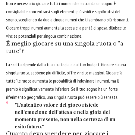
Non è necessario giocare tutti i numeri che estrai da un sogno. È
consigliabile concentrarsi sugli elementi più vividi e significativi del
sogno, scegliendo da due a cinque numeri che ti sembrano più risonanti.
Giocare troppi numeri aumenta la spesa e, a parità di spesa, diluisce le
vincite potenziali per singola combinazione.
È meglio giocare su una singola ruota o "a
tutte"?
La scelta dipende dalla tua strategia e dal tuo budget. Giocare su una
singola ruota, sebbene più difficile, offre vincite maggiori. Giocare "a
tutte" le ruote aumenta le probabilità di indovinare i numeri, ma il
premio è significativamente inferiore. Se il tuo sogno ha un forte
riferimento geografico, una singola ruota può essere più sensata.
"L'autentico valore del gioco risiede
nell'emozione dell'attesa e nella gioia del
momento presente, non nella certezza di un
esito futuro."
Quanto devo spendere per giocare i