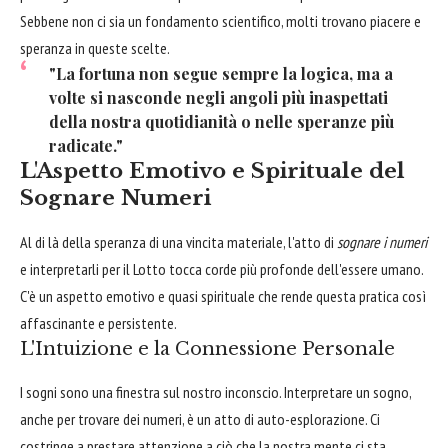
Sebbene non ci sia un fondamento scientifico, molti trovano piacere e
speranza in queste scelte.
"La fortuna non segue sempre la logica, ma a
volte si nasconde negli angoli più inaspettati
della nostra quotidianità o nelle speranze più
radicate."
L'Aspetto Emotivo e Spirituale del
Sognare Numeri
Al di là della speranza di una vincita materiale, l'atto di
sognare i numeri
e interpretarli per il Lotto tocca corde più profonde dell'essere umano.
C'è un aspetto emotivo e quasi spirituale che rende questa pratica così
affascinante e persistente.
L'Intuizione e la Connessione Personale
I sogni sono una finestra sul nostro inconscio. Interpretare un sogno,
anche per trovare dei numeri, è un atto di auto-esplorazione. Ci
costringe a prestare attenzione a ciò che la nostra mente ci sta