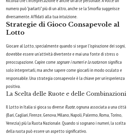
Ricorda che l'interpretazione è anche un'arte personale. A volte un
numero può "parlarti" più di un altro, anche se la Smorfia suggerisce
diversamente. Affidati alla tua intuizione.
Strategie di Gioco Consapevole al
Lotto
Giocare al Lotto, specialmente quando si segue l'ispirazione dei sogni,
dovrebbe essere un'attività divertente e mai una fonte di stress o
preoccupazione. Capire come
sognare i numeri e la ruota
non significa
solo interpretarli, ma anche sapere come giocarli in modo oculato e
responsabile. Una strategia consapevole è la chiave per un'esperienza
positiva.
La Scelta delle Ruote e delle Combinazioni
Il Lotto in Italia si gioca su diverse
Ruote
, ognuna associata a una città
(Bari, Cagliari, Firenze, Genova, Milano, Napoli, Palermo, Roma, Torino,
Venezia) più la Ruota Nazionale. Quando si sognano i numeri, la scelta
della ruota può essere un aspetto significativo.