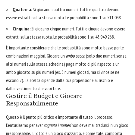
Quaterna:
Si giocano quattro numeri. Tutti e quattro devono
essere estratti sulla stessa ruota. Le probabilità sono 1 su 511.038.
Cinquina:
Si giocano cinque numeri. Tutti e cinque devono essere
estratti sulla stessa ruota. Le probabilità sono 1 su 43.949.268.
È importante considerare che le probabilità sono molto basse per le
combinazioni maggiori. Giocare un
ambo secco
(solo due numeri, senza
altri numeri sulla stessa schedina) paga molto di più rispetto a un
ambo giocato su più numeri (es. 5 numeri giocati, ma si vince se ne
escono 2). La scelta dipende dalla tua propensione al rischio e
dall'investimento che vuoi fare.
Gestire il Budget e Giocare
Responsabilmente
Questo è il punto più critico e importante di tutto il processo.
L'entusiasmo per aver
sognato i numeri
non deve mai tradursi in un gioco
irresponsabile. Il Lotto è un gioco d'azzardo, e come tale, comporta