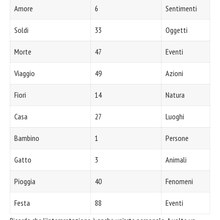
Amore
6
Sentimenti
Soldi
33
Oggetti
Morte
47
Eventi
Viaggio
49
Azioni
Fiori
14
Natura
Casa
27
Luoghi
Bambino
1
Persone
Gatto
3
Animali
Pioggia
40
Fenomeni
Festa
88
Eventi