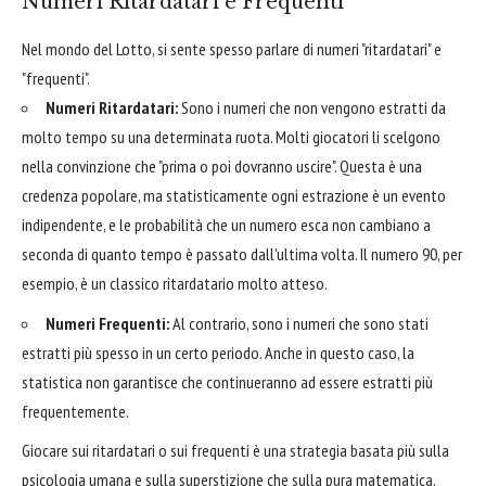
Numeri Ritardatari e Frequenti
Nel mondo del Lotto, si sente spesso parlare di numeri "ritardatari" e
"frequenti".
Numeri Ritardatari:
Sono i numeri che non vengono estratti da
molto tempo su una determinata ruota. Molti giocatori li scelgono
nella convinzione che "prima o poi dovranno uscire". Questa è una
credenza popolare, ma statisticamente ogni estrazione è un evento
indipendente, e le probabilità che un numero esca non cambiano a
seconda di quanto tempo è passato dall'ultima volta. Il numero 90, per
esempio, è un classico ritardatario molto atteso.
Numeri Frequenti:
Al contrario, sono i numeri che sono stati
estratti più spesso in un certo periodo. Anche in questo caso, la
statistica non garantisce che continueranno ad essere estratti più
frequentemente.
Giocare sui ritardatari o sui frequenti è una strategia basata più sulla
psicologia umana e sulla superstizione che sulla pura matematica.