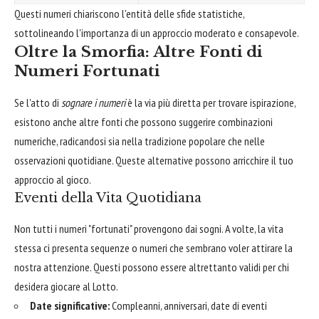
Questi numeri chiariscono l'entità delle sfide statistiche,
sottolineando l'importanza di un approccio moderato e consapevole.
Oltre la Smorfia: Altre Fonti di
Numeri Fortunati
Se l'atto di
sognare i numeri
è la via più diretta per trovare ispirazione,
esistono anche altre fonti che possono suggerire combinazioni
numeriche, radicandosi sia nella tradizione popolare che nelle
osservazioni quotidiane. Queste alternative possono arricchire il tuo
approccio al gioco.
Eventi della Vita Quotidiana
Non tutti i numeri "fortunati" provengono dai sogni. A volte, la vita
stessa ci presenta sequenze o numeri che sembrano voler attirare la
nostra attenzione. Questi possono essere altrettanto validi per chi
desidera giocare al Lotto.
Date significative:
Compleanni, anniversari, date di eventi