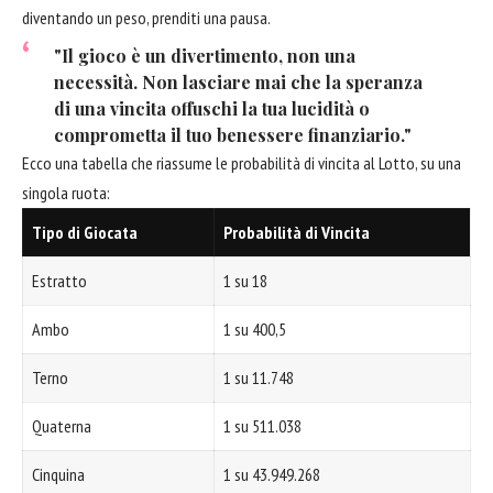
diventando un peso, prenditi una pausa.
"Il gioco è un divertimento, non una
necessità. Non lasciare mai che la speranza
di una vincita offuschi la tua lucidità o
comprometta il tuo benessere finanziario."
Ecco una tabella che riassume le probabilità di vincita al Lotto, su una
singola ruota:
Tipo di Giocata
Probabilità di Vincita
Estratto
1 su 18
Ambo
1 su 400,5
Terno
1 su 11.748
Quaterna
1 su 511.038
Cinquina
1 su 43.949.268