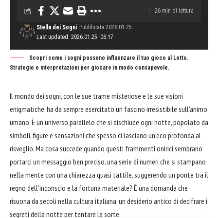
26 min di lettura
Stella dei Sogni
Pubblicata 2026.01.25.
Last updated: 2026.01.25. 06:17
Scopri come i sogni possono influenzare il tuo gioco al Lotto.
Strategie e interpretazioni per giocare in modo consapevole.
Il mondo dei sogni, con le sue trame misteriose e le sue visioni
enigmatiche, ha da sempre esercitato un fascino irresistibile sull'animo
umano. È un universo parallelo che si dischiude ogni notte, popolato da
simboli, figure e sensazioni che spesso ci lasciano un'eco profonda al
risveglio. Ma cosa succede quando questi frammenti onirici sembrano
portarci un messaggio ben preciso, una serie di numeri che si stampano
nella mente con una chiarezza quasi tattile, suggerendo un ponte tra il
regno dell'inconscio e la fortuna materiale? È una domanda che
risuona da secoli nella cultura italiana, un desiderio antico di decifrare i
segreti della notte per tentare la sorte.