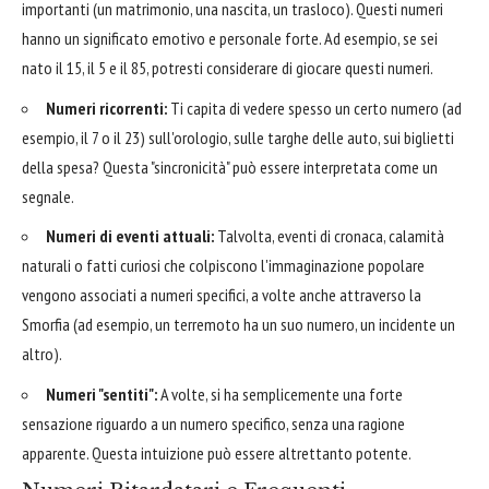
importanti (un matrimonio, una nascita, un trasloco). Questi numeri
hanno un significato emotivo e personale forte. Ad esempio, se sei
nato il 15, il 5 e il 85, potresti considerare di giocare questi numeri.
Numeri ricorrenti:
Ti capita di vedere spesso un certo numero (ad
esempio, il 7 o il 23) sull'orologio, sulle targhe delle auto, sui biglietti
della spesa? Questa "sincronicità" può essere interpretata come un
segnale.
Numeri di eventi attuali:
Talvolta, eventi di cronaca, calamità
naturali o fatti curiosi che colpiscono l'immaginazione popolare
vengono associati a numeri specifici, a volte anche attraverso la
Smorfia (ad esempio, un terremoto ha un suo numero, un incidente un
altro).
Numeri "sentiti":
A volte, si ha semplicemente una forte
sensazione riguardo a un numero specifico, senza una ragione
apparente. Questa intuizione può essere altrettanto potente.