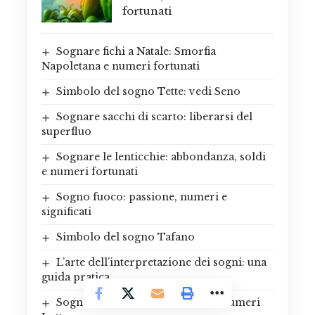
fortunati
Sognare fichi a Natale: Smorfia
Napoletana e numeri fortunati
Simbolo del sogno Tette: vedi Seno
Sognare sacchi di scarto: liberarsi del
superfluo
Sognare le lenticchie: abbondanza, soldi
e numeri fortunati
Sogno fuoco: passione, numeri e
significati
Simbolo del sogno Tafano
L’arte dell’interpretazione dei sogni: una
guida pratica
Sognare i fulmini: rivelazioni e numeri