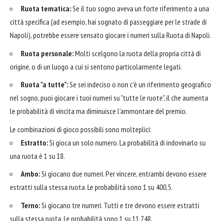
Ruota tematica:
Se il tuo sogno aveva un forte riferimento a una
città specifica (ad esempio, hai sognato di passeggiare per le strade di
Napoli), potrebbe essere sensato giocare i numeri sulla Ruota di Napoli.
Ruota personale:
Molti scelgono la ruota della propria città di
origine, o di un luogo a cui si sentono particolarmente legati.
Ruota "a tutte":
Se sei indeciso o non c'è un riferimento geografico
nel sogno, puoi giocare i tuoi numeri su "tutte le ruote", il che aumenta
le probabilità di vincita ma diminuisce l'ammontare del premio.
Le combinazioni di gioco possibili sono molteplici:
Estratto:
Si gioca un solo numero. La probabilità di indovinarlo su
una ruota è 1 su 18.
Ambo:
Si giocano due numeri. Per vincere, entrambi devono essere
estratti sulla stessa ruota. Le probabilità sono 1 su 400,5.
Terno:
Si giocano tre numeri. Tutti e tre devono essere estratti
sulla stessa ruota. Le probabilità sono 1 su 11.748.