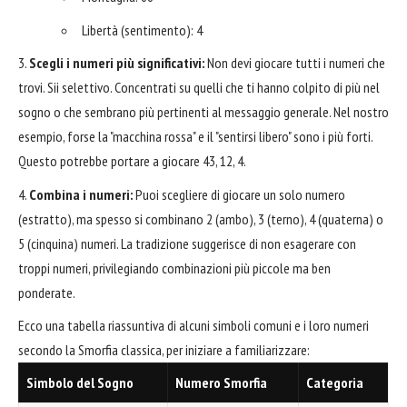
Libertà (sentimento): 4
Scegli i numeri più significativi:
Non devi giocare tutti i numeri che
trovi. Sii selettivo. Concentrati su quelli che ti hanno colpito di più nel
sogno o che sembrano più pertinenti al messaggio generale. Nel nostro
esempio, forse la "macchina rossa" e il "sentirsi libero" sono i più forti.
Questo potrebbe portare a giocare 43, 12, 4.
Combina i numeri:
Puoi scegliere di giocare un solo numero
(estratto), ma spesso si combinano 2 (ambo), 3 (terno), 4 (quaterna) o
5 (cinquina) numeri. La tradizione suggerisce di non esagerare con
troppi numeri, privilegiando combinazioni più piccole ma ben
ponderate.
Ecco una tabella riassuntiva di alcuni simboli comuni e i loro numeri
secondo la Smorfia classica, per iniziare a familiarizzare:
Simbolo del Sogno
Numero Smorfia
Categoria