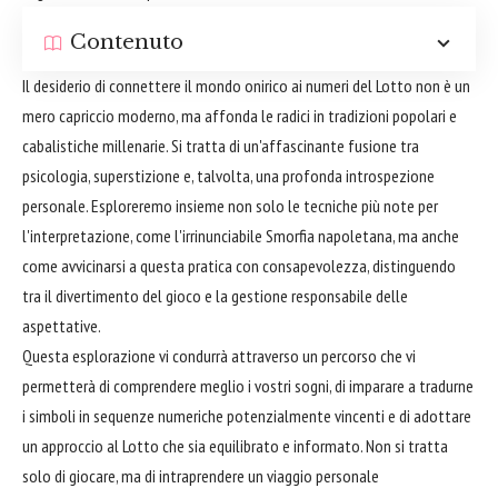
Contenuto
Il desiderio di connettere il mondo onirico ai numeri del Lotto non è un
mero capriccio moderno, ma affonda le radici in tradizioni popolari e
cabalistiche millenarie. Si tratta di un'affascinante fusione tra
psicologia, superstizione e, talvolta, una profonda introspezione
personale. Esploreremo insieme non solo le tecniche più note per
l'interpretazione, come l'irrinunciabile Smorfia napoletana, ma anche
come avvicinarsi a questa pratica con consapevolezza, distinguendo
tra il divertimento del gioco e la gestione responsabile delle
aspettative.
Questa esplorazione vi condurrà attraverso un percorso che vi
permetterà di comprendere meglio i vostri sogni, di imparare a tradurne
i simboli in sequenze numeriche potenzialmente vincenti e di adottare
un approccio al Lotto che sia equilibrato e informato. Non si tratta
solo di giocare, ma di intraprendere un viaggio personale