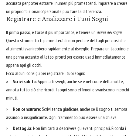
accurata per poter estrarre i numeri più promettenti. Imparare a creare
un proprio "dizionario" personale può fare la differenza.
Registrare e Analizzare i Tuoi Sogni
Il primo passo, e forse il più importante, è tenere un
diario dei sogni
.
Questo strumento ti permetterà di non perdere dettagli preziosi che
altrimenti svanirebbero rapidamente al risveglio. Prepara un taccuino e
una penna accanto al letto, pronti per essere usati immediatamente
appena apri gli occhi.
Ecco alcuni consigli per registrare i tuoi sogni:
Scrivi subito:
Appena ti svegli, anche se è nel cuore della notte,
annota tutto ciò che ricordi. I sogni sono effimeri e svaniscono in pochi
minuti.
Non censurare:
Scrivi senza giudicare, anche se il sogno ti sembra
assurdo o insignificante. Ogni frammento può essere una chiave.
Dettaglia:
Non limitarti a descrivere gli eventi principali. Ricorda i