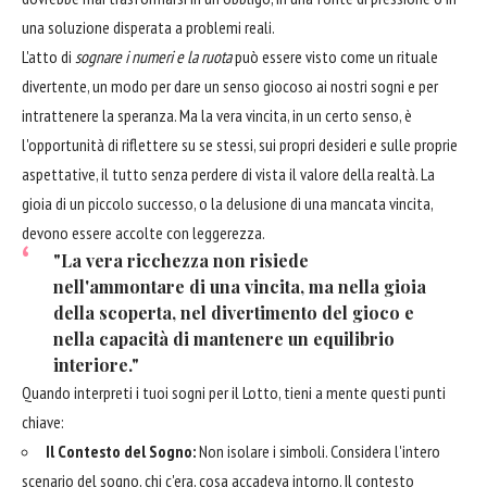
una soluzione disperata a problemi reali.
L'atto di
sognare i numeri e la ruota
può essere visto come un rituale
divertente, un modo per dare un senso giocoso ai nostri sogni e per
intrattenere la speranza. Ma la vera vincita, in un certo senso, è
l'opportunità di riflettere su se stessi, sui propri desideri e sulle proprie
aspettative, il tutto senza perdere di vista il valore della realtà. La
gioia di un piccolo successo, o la delusione di una mancata vincita,
devono essere accolte con leggerezza.
"La vera ricchezza non risiede
nell'ammontare di una vincita, ma nella gioia
della scoperta, nel divertimento del gioco e
nella capacità di mantenere un equilibrio
interiore."
Quando interpreti i tuoi sogni per il Lotto, tieni a mente questi punti
chiave:
Il Contesto del Sogno:
Non isolare i simboli. Considera l'intero
scenario del sogno, chi c'era, cosa accadeva intorno. Il contesto