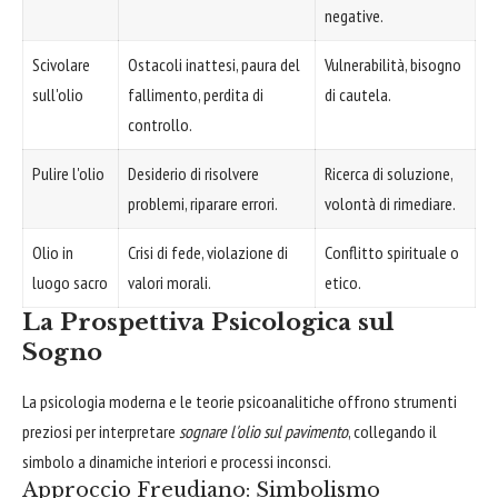
negative.
Scivolare
Ostacoli inattesi, paura del
Vulnerabilità, bisogno
sull'olio
fallimento, perdita di
di cautela.
controllo.
Pulire l'olio
Desiderio di risolvere
Ricerca di soluzione,
problemi, riparare errori.
volontà di rimediare.
Olio in
Crisi di fede, violazione di
Conflitto spirituale o
luogo sacro
valori morali.
etico.
La Prospettiva Psicologica sul
Sogno
La psicologia moderna e le teorie psicoanalitiche offrono strumenti
preziosi per interpretare
sognare l'olio sul pavimento
, collegando il
simbolo a dinamiche interiori e processi inconsci.
Approccio Freudiano: Simbolismo