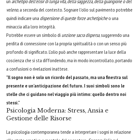
un
archetipo dell'elisir di lunga vita, della saggezza, della guarigione o del
veleno
, a seconda del contesto. Sognare l'olio sul pavimento potrebbe
quindi indicare una
dispersione di queste forze archetipiche
o una
minaccia alla loro integrità.
Potrebbe essere un simbolo di
unzione sacra dispersa
, suggerendo una
perdita di connessione con la propria spiritualità o con un senso più
profondo di significato. L'olio può anche rappresentare la luce della
coscienza che si sta diffondendo, ma in modo incontrollato, portando
a confusioni o rivelazioni inattese.
"Il sogno non è solo un ricordo del passato, ma una finestra sul
presente e un'anticipazione del futuro. I suoi simboli sono le
stelle che ci guidano nel viaggio più intimo: quello dentro noi
stessi."
Psicologia Moderna: Stress, Ansia e
Gestione delle Risorse
La psicologia contemporanea tende a interpretare i sogni in relazione