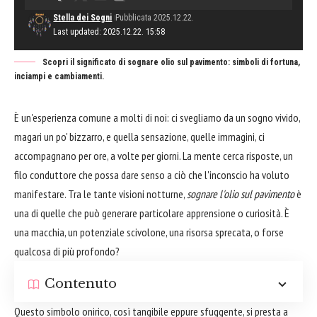
Stella dei Sogni
Pubblicata 2025.12.22.
Last updated: 2025.12.22. 15:58
Scopri il significato di sognare olio sul pavimento: simboli di fortuna,
inciampi e cambiamenti.
È un'esperienza comune a molti di noi: ci svegliamo da un sogno vivido,
magari un po' bizzarro, e quella sensazione, quelle immagini, ci
accompagnano per ore, a volte per giorni. La mente cerca risposte, un
filo conduttore che possa dare senso a ciò che l'inconscio ha voluto
manifestare. Tra le tante visioni notturne,
sognare l'olio sul pavimento
è
una di quelle che può generare particolare apprensione o curiosità. È
una macchia, un potenziale scivolone, una risorsa sprecata, o forse
qualcosa di più profondo?
Contenuto
Questo simbolo onirico, così tangibile eppure sfuggente, si presta a