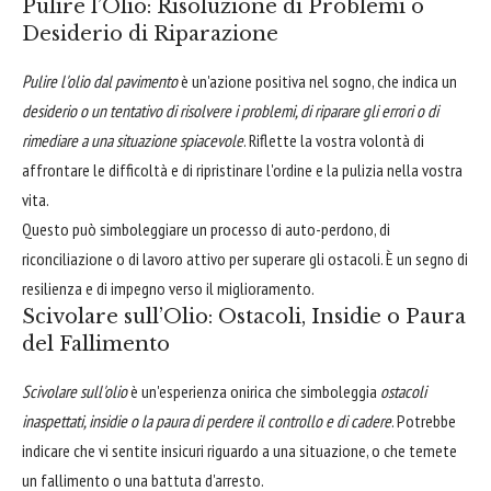
Pulire l’Olio: Risoluzione di Problemi o
Desiderio di Riparazione
Pulire l'olio dal pavimento
è un'azione positiva nel sogno, che indica un
desiderio o un tentativo di risolvere i problemi, di riparare gli errori o di
rimediare a una situazione spiacevole
. Riflette la vostra volontà di
affrontare le difficoltà e di ripristinare l'ordine e la pulizia nella vostra
vita.
Questo può simboleggiare un processo di auto-perdono, di
riconciliazione o di lavoro attivo per superare gli ostacoli. È un segno di
resilienza e di impegno verso il miglioramento.
Scivolare sull’Olio: Ostacoli, Insidie o Paura
del Fallimento
Scivolare sull'olio
è un'esperienza onirica che simboleggia
ostacoli
inaspettati, insidie o la paura di perdere il controllo e di cadere
. Potrebbe
indicare che vi sentite insicuri riguardo a una situazione, o che temete
un fallimento o una battuta d'arresto.