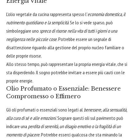
Energia Vitale
L'olio vegetale da cucina rappresenta spesso l'
economia domestica, il
nutrimento quotidiano e la semplicità
. Se lo si vede sparso, può
simboleggiare uno
spreco di risorse nella vita di tutti i giorni o una
negligenza nelle piccole cose
. Potrebbe essere un segnale di
disattenzione riguardo alla gestione del proprio nucleo familiare o
delle proprie risorse.
Allo stesso tempo, può rappresentare la propria energia vitale, che si
sta disperdendo. Il sogno potrebbe invitare a essere più cauti con le
proprie energie.
Olio Profumato o Essenziale: Benessere
Compromesso o Effimero
Gli oli profumati o essenziali sono legati al
benessere, alla sensualità,
alla cura di sé e alle emozioni
. Sognare questi oli sul pavimento può
indicare una
perdita di serenità, un disagio emotivo o la fragilità di un
momento di piacere
. Potrebbe esserci qualcosa che sta minando la