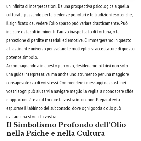
un'infinità di interpretazioni. Da una prospettiva psicologica a quella
culturale, passando per le credenze popolari e le tradizioni esoteriche,
il significato del vedere l'olio sparso può variare drasticamente. Può
indicare ostacoli imminenti, l'arrivo inaspettato di fortuna, o la
percezione di perdite materiali ed emotive. Ci immergeremo in questo
affascinante universo per svelare le molteplici sfaccettature di questo
potente simbolo.
Accompagnandovi in questo percorso, desideriamo offrirvi non solo
una guida interpretativa, ma anche uno strumento per una maggiore
consapevolezza di voi stessi. Comprendere i messaggi nascosti nei
vostri sogni può aiutarvi a navigare meglio la veglia, a riconoscere sfide
e opportunità, e a rafforzare la vostra intuizione. Preparatevi a
esplorare il labirinto del subconscio, dove ogni goccia d'olio può
rivelare una storia, la vostra.
Il Simbolismo Profondo dell’Olio
nella Psiche e nella Cultura