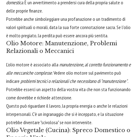
domestica
. È un avvertimento a prendersi cura della propria salute o
delle proprie finanze.
Potrebbe anche simboleggiare una profanazione o un tradimento di
valori spirituali o morali, data la sua forte connotazione sacra. Se l'olio
è molto pregiato, la perdita può essere ancora più sentita.
Olio Motore: Manutenzione, Problemi
Relazionali o Meccanici
L'olio motore è associato alla
manutenzione, al corretto funzionamento e
alle meccaniche complesse
. Vedere olio motore sul pavimento può
indicare
problemi tecnici o relazionali che necessitano di "manutenzione"
.
Potrebbe esserci un aspetto della vostra vita che non sta funzionando
come dovrebbe e richiede attenzione.
Questo può riguardare il lavoro, la propria energia o anche le relazioni
interpersonali. C'è un ingranaggio che si è inceppato, e la situazione
potrebbe diventare "scivolosa" se non intervenite.
Olio Vegetale (Cucina): Spreco Domestico o