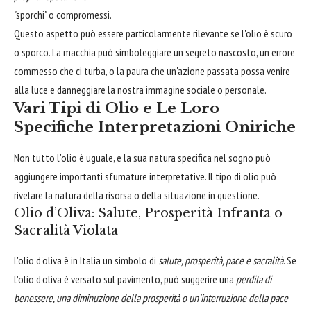
"sporchi" o compromessi.
Questo aspetto può essere particolarmente rilevante se l'olio è scuro
o sporco. La macchia può simboleggiare un segreto nascosto, un errore
commesso che ci turba, o la paura che un'azione passata possa venire
alla luce e danneggiare la nostra immagine sociale o personale.
Vari Tipi di Olio e Le Loro
Specifiche Interpretazioni Oniriche
Non tutto l'olio è uguale, e la sua natura specifica nel sogno può
aggiungere importanti sfumature interpretative. Il tipo di olio può
rivelare la natura della risorsa o della situazione in questione.
Olio d’Oliva: Salute, Prosperità Infranta o
Sacralità Violata
L'olio d'oliva è in Italia un simbolo di
salute, prosperità, pace e sacralità
. Se
l'olio d'oliva è versato sul pavimento, può suggerire una
perdita di
benessere, una diminuzione della prosperità o un'interruzione della pace