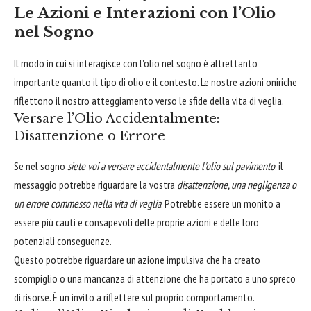
Le Azioni e Interazioni con l’Olio
nel Sogno
Il modo in cui si interagisce con l'olio nel sogno è altrettanto
importante quanto il tipo di olio e il contesto. Le nostre azioni oniriche
riflettono il nostro atteggiamento verso le sfide della vita di veglia.
Versare l’Olio Accidentalmente:
Disattenzione o Errore
Se nel sogno
siete voi a versare accidentalmente l'olio sul pavimento
, il
messaggio potrebbe riguardare la vostra
disattenzione, una negligenza o
un errore commesso nella vita di veglia
. Potrebbe essere un monito a
essere più cauti e consapevoli delle proprie azioni e delle loro
potenziali conseguenze.
Questo potrebbe riguardare un'azione impulsiva che ha creato
scompiglio o una mancanza di attenzione che ha portato a uno spreco
di risorse. È un invito a riflettere sul proprio comportamento.