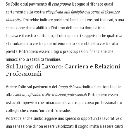
Se l'olio è sul pavimento di
casa propria
, il sogno si riferisce quasi
certamente alla vostra
vita privata, alla famiglia o al senso di sicurezza
domestica
. Potrebbe indicare problemi familiari, tensioni tra i cari, o una
sensazione di instabilità all'interno delle mura domestiche.
La casa è il vostro santuario, e l'olio sparso lì suggerisce che qualcosa
sta turbando la vostra pace interiore o la serenità della vostra vita
privata. Potrebbero esserci litigi o preoccupazioni finanziarie che
minacciano la stabilità familiare.
Sul Luogo di Lavoro: Carriera e Relazioni
Professionali
Vedere l'olio sul pavimento del
luogo di lavoro
indica questioni legate
alla
carriera, agli affari o alle relazioni professionali
. Potrebbero esserci
ostacoli imprevisti che minacciano il vostro percorso professionale, o
colleghi che creano "incidenti" o insidie.
Potrebbe anche simboleggiare uno spreco di opportunità lavorative o
una sensazione di non essere valorizzati. Il sogno invita a essere cauti