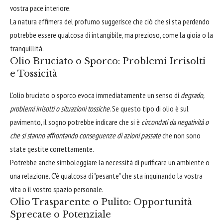
vostra pace interiore.
La natura effimera del profumo suggerisce che ciò che si sta perdendo
potrebbe essere qualcosa di intangibile, ma prezioso, come la gioia o la
tranquillità.
Olio Bruciato o Sporco: Problemi Irrisolti
e Tossicità
L'olio bruciato o sporco evoca immediatamente un senso di
degrado,
problemi irrisolti o situazioni tossiche
. Se questo tipo di olio è sul
pavimento, il sogno potrebbe indicare che si è
circondati da negatività o
che si stanno affrontando conseguenze di azioni passate
che non sono
state gestite correttamente.
Potrebbe anche simboleggiare la necessità di purificare un ambiente o
una relazione. C'è qualcosa di "pesante" che sta inquinando la vostra
vita o il vostro spazio personale.
Olio Trasparente o Pulito: Opportunità
Sprecate o Potenziale