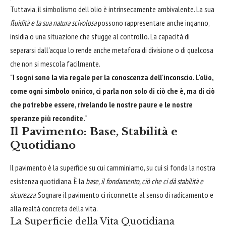
Tuttavia, il simbolismo dell'olio è intrinsecamente ambivalente. La sua
fluidità e la sua natura scivolosa
possono rappresentare anche inganno,
insidia o una situazione che sfugge al controllo. La capacità di
separarsi dall'acqua lo rende anche metafora di divisione o di qualcosa
che non si mescola facilmente.
"I sogni sono la via regale per la conoscenza dell'inconscio. L'olio,
come ogni simbolo onirico, ci parla non solo di ciò che è, ma di ciò
che potrebbe essere, rivelando le nostre paure e le nostre
speranze più recondite."
Il Pavimento: Base, Stabilità e
Quotidiano
Il pavimento è la superficie su cui camminiamo, su cui si fonda la nostra
esistenza quotidiana. È la
base, il fondamento, ciò che ci dà stabilità e
sicurezza
. Sognare il pavimento ci riconnette al senso di radicamento e
alla realtà concreta della vita.
La Superficie della Vita Quotidiana