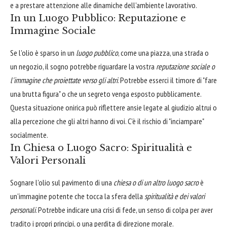
e a prestare attenzione alle dinamiche dell'ambiente lavorativo.
In un Luogo Pubblico: Reputazione e
Immagine Sociale
Se l'olio è sparso in un
luogo pubblico
, come una piazza, una strada o
un negozio, il sogno potrebbe riguardare la vostra
reputazione sociale o
l'immagine che proiettate verso gli altri
. Potrebbe esserci il timore di "fare
una brutta figura" o che un segreto venga esposto pubblicamente.
Questa situazione onirica può riflettere ansie legate al giudizio altrui o
alla percezione che gli altri hanno di voi. C'è il rischio di "inciampare"
socialmente.
In Chiesa o Luogo Sacro: Spiritualità e
Valori Personali
Sognare l'olio sul pavimento di una
chiesa o di un altro luogo sacro
è
un'immagine potente che tocca la sfera della
spiritualità e dei valori
personali
. Potrebbe indicare una crisi di fede, un senso di colpa per aver
tradito i propri principi, o una perdita di direzione morale.