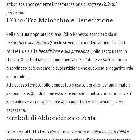
arricchisce enormemente l'interpretazione di
sognare l'olio sul
pavimento
.
L’Olio: Tra Malocchio e Benedizione
Nella cultura popolare italiana, l'olio è spesso associato sia al
malocchio e alla sfortuna
(specie se versato accidentalmente in certi
contesti), sia alla
benedizione e alla protezione
(l'olio sacro usato in
chiesa). Questa dualità è fondamentale. Se l'olio è versato in modo
disordinato, può evocare la superstizione che qualcosa di negativo stia
per accadere.
Allo stesso tempo, l'olio benedetto è usato per allontanare il male e
per purificare. Quindi, il contesto e le emozioni nel sogno sono cruciali
per capire se si tratta di un presagio negativo o di una purificazione
necessaria.
Simboli di Abbondanza e Festa
L'olio, soprattutto l'olio d'oliva, è un simbolo di
abbondanza, fertilità e
celebrazione
. Le annate di buona produzione d'olio sono sempre state