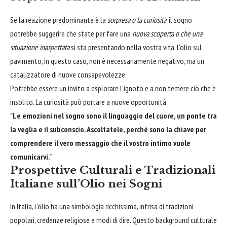
Se la reazione predominante è la
sorpresa o la curiosità
, il sogno
potrebbe suggerire che state per fare una
nuova scoperta o che una
situazione inaspettata
si sta presentando nella vostra vita. L'olio sul
pavimento, in questo caso, non è necessariamente negativo, ma un
catalizzatore di nuove consapevolezze.
Potrebbe essere un invito a esplorare l'ignoto e a non temere ciò che è
insolito. La curiosità può portare a nuove opportunità.
"Le emozioni nel sogno sono il linguaggio del cuore, un ponte tra
la veglia e il subconscio. Ascoltatele, perché sono la chiave per
comprendere il vero messaggio che il vostro intimo vuole
comunicarvi."
Prospettive Culturali e Tradizionali
Italiane sull’Olio nei Sogni
In Italia, l'olio ha una simbologia ricchissima, intrisa di tradizioni
popolari, credenze religiose e modi di dire. Questo background culturale