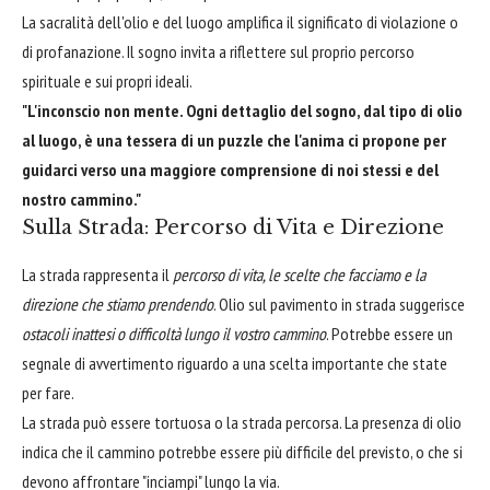
La sacralità dell'olio e del luogo amplifica il significato di violazione o
di profanazione. Il sogno invita a riflettere sul proprio percorso
spirituale e sui propri ideali.
"L'inconscio non mente. Ogni dettaglio del sogno, dal tipo di olio
al luogo, è una tessera di un puzzle che l'anima ci propone per
guidarci verso una maggiore comprensione di noi stessi e del
nostro cammino."
Sulla Strada: Percorso di Vita e Direzione
La strada rappresenta il
percorso di vita, le scelte che facciamo e la
direzione che stiamo prendendo
. Olio sul pavimento in strada suggerisce
ostacoli inattesi o difficoltà lungo il vostro cammino
. Potrebbe essere un
segnale di avvertimento riguardo a una scelta importante che state
per fare.
La strada può essere tortuosa o la strada percorsa. La presenza di olio
indica che il cammino potrebbe essere più difficile del previsto, o che si
devono affrontare "inciampi" lungo la via.