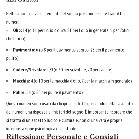
Nella smorfia, diversi elementi del sogno possono essere tradotti in
numeri:
Olio:
14 (o 11 per l'olio d'oliva, 81 per l'olio in generale, 1 per l'olio
che brucia)
Pavimento:
6 (o 8 per il pavimento sporco, 23 per il pavimento
pulito)
Cadere/Scivolare:
90 (o 30 per scivolare, 20 per cadere)
Macchia:
4 (o 10 per la macchia d'olio, 7 per la macchia in generale)
Pulire:
54 (o 65 per pulire il pavimento)
Questi numeri sono usati da chi gioca al lotto, cercando nella casualità
dei numeri una risposta ai misteri del sogno. È importante ricordare che
si tratta di un aspetto ludico e culturale, non di una vera e propria
interpretazione psicologica o spirituale.
Riflessione Personale e Consigli