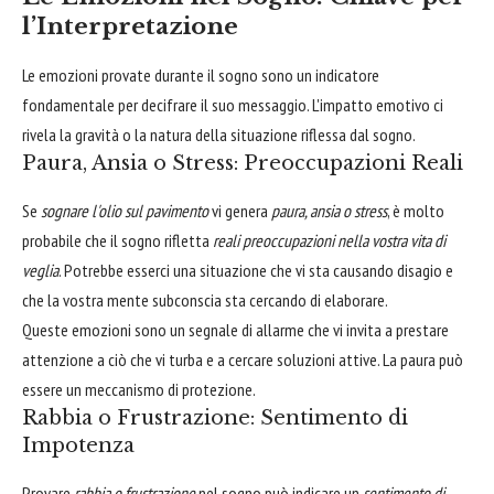
l’Interpretazione
Le emozioni provate durante il sogno sono un indicatore
fondamentale per decifrare il suo messaggio. L'impatto emotivo ci
rivela la gravità o la natura della situazione riflessa dal sogno.
Paura, Ansia o Stress: Preoccupazioni Reali
Se
sognare l'olio sul pavimento
vi genera
paura, ansia o stress
, è molto
probabile che il sogno rifletta
reali preoccupazioni nella vostra vita di
veglia
. Potrebbe esserci una situazione che vi sta causando disagio e
che la vostra mente subconscia sta cercando di elaborare.
Queste emozioni sono un segnale di allarme che vi invita a prestare
attenzione a ciò che vi turba e a cercare soluzioni attive. La paura può
essere un meccanismo di protezione.
Rabbia o Frustrazione: Sentimento di
Impotenza
Provare
rabbia o frustrazione
nel sogno può indicare un
sentimento di