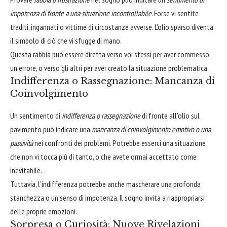
impotenza di fronte a una situazione incontrollabile
. Forse vi sentite
traditi, ingannati o vittime di circostanze avverse. L'olio sparso diventa
il simbolo di ciò che vi sfugge di mano.
Questa rabbia può essere diretta verso voi stessi per aver commesso
un errore, o verso gli altri per aver creato la situazione problematica.
Indifferenza o Rassegnazione: Mancanza di
Coinvolgimento
Un sentimento di
indifferenza o rassegnazione
di fronte all'olio sul
pavimento può indicare una
mancanza di coinvolgimento emotivo o una
passività
nei confronti dei problemi. Potrebbe esserci una situazione
che non vi tocca più di tanto, o che avete ormai accettato come
inevitabile.
Tuttavia, l'indifferenza potrebbe anche mascherare una profonda
stanchezza o un senso di impotenza. Il sogno invita a riappropriarsi
delle proprie emozioni.
Sorpresa o Curiosità: Nuove Rivelazioni