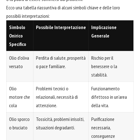
Ecco una tabella riassuntiva di alcuni simboli chiave e delle loro
possibili interpretazioni:
Simbolo
Possibile Interpretazione
Implicazione
Onirico
Generale
Specifico
Olio d'oliva
Perdita di salute, prosperità
Rischio per il
versato
o pace familiare.
benessere o la
stabilità.
Olio
Problemi tecnici o
Funzionamento
motore che
relazionali, necessità di
difettoso in un'area
cola
attenzione.
della vita.
Olio sporco
Tossicità, problemi irrisolti,
Purificazione
o bruciato
situazioni degradanti.
necessaria,
conseguenze