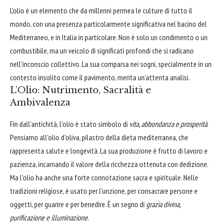
L'olio è un elemento che da millenni permea le culture di tutto il
mondo, con una presenza particolarmente significativa nel bacino del
Mediterraneo, e in Italia in particolare. Non è solo un condimento o un
combustibile, ma un veicolo di significati profondi che si radicano
nell'inconscio collettivo. La sua comparsa nei sogni, specialmente in un
contesto insolito come il pavimento, merita un'attenta analisi.
L’Olio: Nutrimento, Sacralità e
Ambivalenza
Fin dall'antichità, l'olio è stato simbolo di
vita, abbondanza e prosperità
.
Pensiamo all'olio d'oliva, pilastro della dieta mediterranea, che
rappresenta salute e longevità. La sua produzione è frutto di lavoro e
pazienza, incarnando il valore della ricchezza ottenuta con dedizione.
Ma l'olio ha anche una forte connotazione sacra e spirituale. Nelle
tradizioni religiose, è usato per l'unzione, per consacrare persone e
oggetti, per guarire e per benedire. È un segno di
grazia divina,
purificazione e illuminazione
.