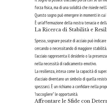
forza fisica, ma di una solidità che risiede nel
Questo sogno può emergere in momenti in cui l
È un'affermazione della nostra tenacia e della
La Ricerca di Stabilità e Resi
Spesso, sognare posate di acciaio può indicare
cercando o necessitando di maggiore stabilità
l'acciaio rappresenta il desiderio o la presenz
nella necessità di radicamento emotivo.
La resilienza, intesa come la capacità di super
d'acciaio diventano un simbolo di quella resist
spezzarci. È un richiamo a confidare nella propr
"raccogliere" le opportunità.
Affrontare le Sfide con Dete