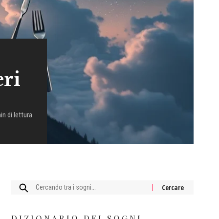
eri
in di lettura
Cercare:
DIZIONARIO DEI SOGNI