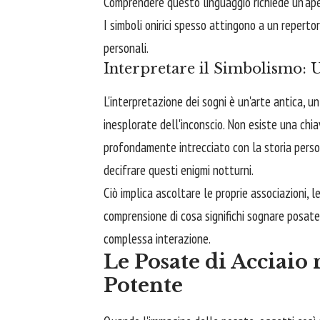
Comprendere questo linguaggio richiede un'aper
I simboli onirici spesso attingono a un repert
personali.
Interpretare il Simbolismo: 
L'interpretazione dei sogni è un'arte antica, 
inesplorate dell'inconscio. Non esiste una chiav
profondamente intrecciato con la storia person
decifrare questi enigmi notturni.
Ciò implica ascoltare le proprie associazioni, l
comprensione di cosa significhi sognare posate
complessa interazione.
Le Posate di Acciaio
Potente