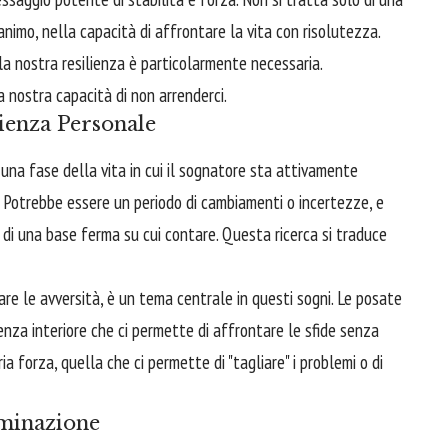
l'animo, nella capacità di affrontare la vita con risolutezza.
a nostra resilienza è particolarmente necessaria.
 nostra capacità di non arrenderci.
lienza Personale
 una fase della vita in cui il sognatore sta attivamente
. Potrebbe essere un periodo di cambiamenti o incertezze, e
a di una base ferma su cui contare. Questa ricerca si traduce
are le avversità, è un tema centrale in questi sogni. Le posate
enza interiore che ci permette di affrontare le sfide senza
ia forza, quella che ci permette di "tagliare" i problemi o di
rminazione