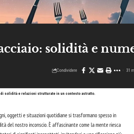
acciaio: solidità e num
Condividere
31 m
di solidità e relazioni strutturate in un contesto astratto.
gni, oggetti e situazioni quotidiane si trasformano spesso in
ndità del nostro inconscio. È affascinante come la mente riesca