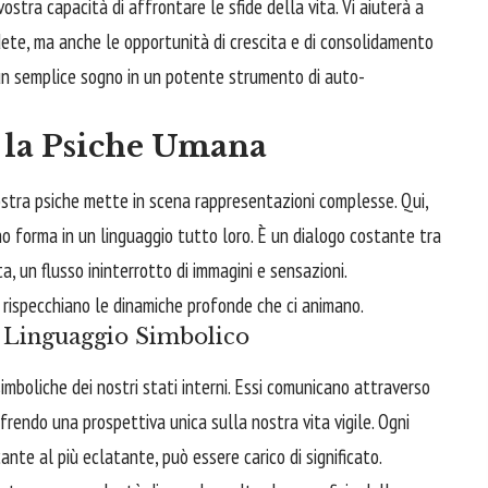
vostra capacità di affrontare le sfide della vita. Vi aiuterà a
dete, ma anche le opportunità di crescita e di consolidamento
un semplice sogno in un potente strumento di auto-
e la Psiche Umana
ostra psiche mette in scena rappresentazioni complesse. Qui,
no forma in un linguaggio tutto loro. È un dialogo costante tra
a, un flusso ininterrotto di immagini e sensazioni.
rispecchiano le dinamiche profonde che ci animano.
o Linguaggio Simbolico
imboliche dei nostri stati interni. Essi comunicano attraverso
frendo una prospettiva unica sulla nostra vita vigile. Ogni
ante al più eclatante, può essere carico di significato.