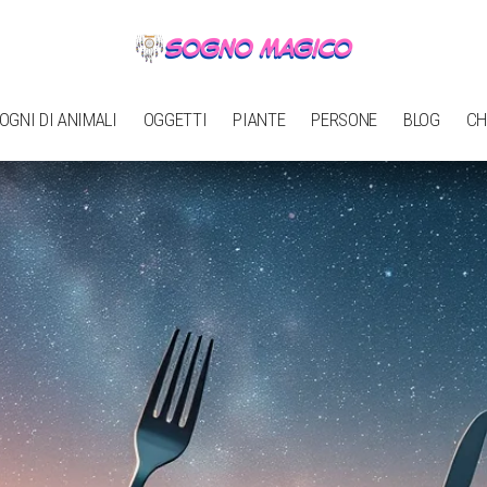
OGNI DI ANIMALI
OGGETTI
PIANTE
PERSONE
BLOG
CH