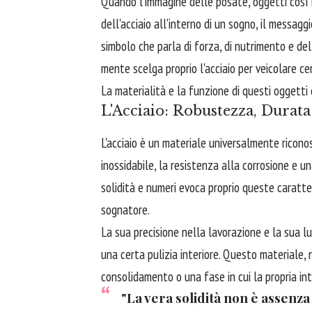
Quando l'immagine delle posate, oggetti così r
dell'acciaio all'interno di un sogno, il messa
simbolo che parla di forza, di nutrimento e de
mente scelga proprio l'acciaio per veicolare ce
La materialità e la funzione di questi oggetti
L'Acciaio: Robustezza, Durata
L'acciaio è un materiale universalmente ricono
inossidabile, la resistenza alla corrosione e un
solidità e numeri evoca proprio queste caratte
sognatore.
La sua precisione nella lavorazione e la sua l
una certa pulizia interiore. Questo materiale, 
consolidamento o una fase in cui la propria in
"La vera solidità non è assenza 