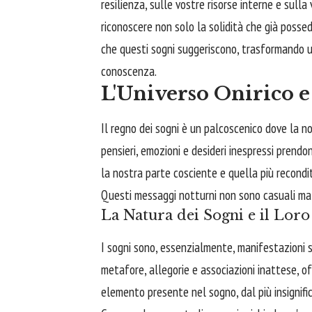
resilienza, sulle vostre risorse interne e sulla 
riconoscere non solo la solidità che già posse
che questi sogni suggeriscono, trasformando 
conoscenza.
L'Universo Onirico 
Il regno dei sogni è un palcoscenico dove la n
pensieri, emozioni e desideri inespressi prendo
la nostra parte cosciente e quella più recondit
Questi messaggi notturni non sono casuali ma 
La Natura dei Sogni e il Lor
I sogni sono, essenzialmente, manifestazioni s
metafore, allegorie e associazioni inattese, of
elemento presente nel sogno, dal più insignific