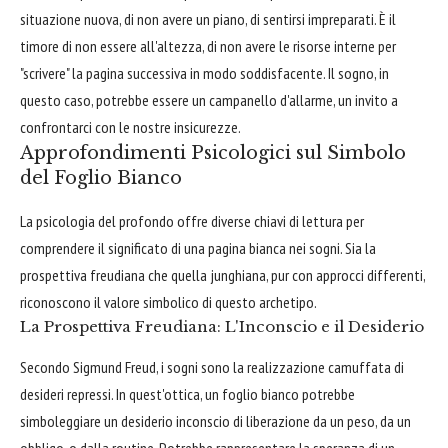
situazione nuova, di non avere un piano, di sentirsi impreparati. È il
timore di non essere all'altezza, di non avere le risorse interne per
"scrivere" la pagina successiva in modo soddisfacente. Il sogno, in
questo caso, potrebbe essere un campanello d'allarme, un invito a
confrontarci con le nostre insicurezze.
Approfondimenti Psicologici sul Simbolo
del Foglio Bianco
La psicologia del profondo offre diverse chiavi di lettura per
comprendere il significato di una pagina bianca nei sogni. Sia la
prospettiva freudiana che quella junghiana, pur con approcci differenti,
riconoscono il valore simbolico di questo archetipo.
La Prospettiva Freudiana: L'Inconscio e il Desiderio
Secondo Sigmund Freud, i sogni sono la realizzazione camuffata di
desideri repressi. In quest'ottica, un foglio bianco potrebbe
simboleggiare un desiderio inconscio di liberazione da un peso, da un