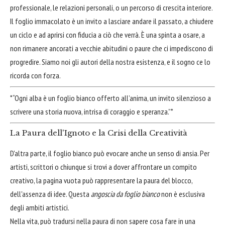
professionale, le relazioni personali, o un percorso di crescita interiore.
Il foglio immacolato è un invito a lasciare andare il passato, a chiudere
un ciclo e ad aprirsi con fiducia a ciò che verrà. È una spinta a osare, a
non rimanere ancorati a vecchie abitudini o paure che ci impediscono di
progredire. Siamo noi gli autori della nostra esistenza, e il sogno ce lo
ricorda con forza.
*“Ogni alba è un foglio bianco offerto all’anima, un invito silenzioso a
scrivere una storia nuova, intrisa di coraggio e speranza.”*
La Paura dell'Ignoto e la Crisi della Creatività
D'altra parte, il foglio bianco può evocare anche un senso di ansia. Per
artisti, scrittori o chiunque si trovi a dover affrontare un compito
creativo, la pagina vuota può rappresentare la paura del blocco,
dell'assenza di idee. Questa
angoscia da foglio bianco
non è esclusiva
degli ambiti artistici.
Nella vita, può tradursi nella paura di non sapere cosa fare in una