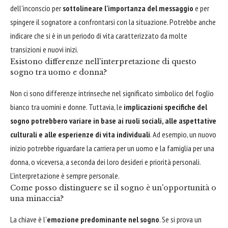
dell'inconscio per
sottolineare l'importanza del messaggio
e per
spingere il sognatore a confrontarsi con la situazione. Potrebbe anche
indicare che si è in un periodo di vita caratterizzato da molte
transizioni e nuovi inizi.
Esistono differenze nell'interpretazione di questo
sogno tra uomo e donna?
Non ci sono differenze intrinseche nel significato simbolico del foglio
bianco tra uomini e donne. Tuttavia, le
implicazioni specifiche del
sogno potrebbero variare in base ai ruoli sociali, alle aspettative
culturali e alle esperienze di vita individuali
. Ad esempio, un nuovo
inizio potrebbe riguardare la carriera per un uomo e la famiglia per una
donna, o viceversa, a seconda dei loro desideri e priorità personali.
L'interpretazione è sempre personale.
Come posso distinguere se il sogno è un'opportunità o
una minaccia?
La chiave è l'
emozione predominante nel sogno
. Se si prova un