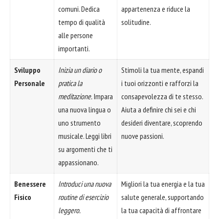
comuni. Dedica
appartenenza e riduce la
tempo di qualità
solitudine.
alle persone
importanti.
Sviluppo
Inizia un diario o
Stimoli la tua mente, espandi
Personale
pratica la
i tuoi orizzonti e rafforzi la
meditazione.
Impara
consapevolezza di te stesso.
una nuova lingua o
Aiuta a definire chi sei e chi
uno strumento
desideri diventare, scoprendo
musicale. Leggi libri
nuove passioni.
su argomenti che ti
appassionano.
Benessere
Introduci una nuova
Migliori la tua energia e la tua
Fisico
routine di esercizio
salute generale, supportando
leggero.
la tua capacità di affrontare