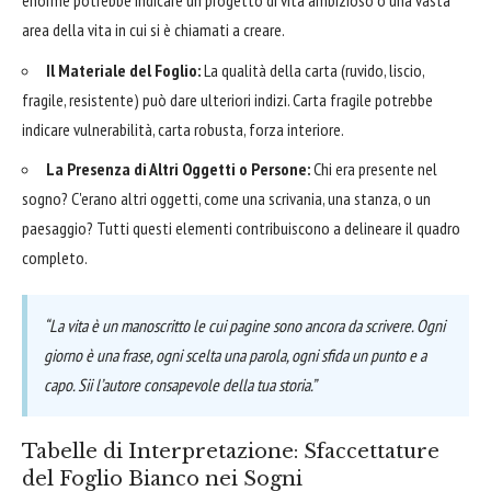
enorme potrebbe indicare un progetto di vita ambizioso o una vasta
area della vita in cui si è chiamati a creare.
Il Materiale del Foglio:
La qualità della carta (ruvido, liscio,
fragile, resistente) può dare ulteriori indizi. Carta fragile potrebbe
indicare vulnerabilità, carta robusta, forza interiore.
La Presenza di Altri Oggetti o Persone:
Chi era presente nel
sogno? C'erano altri oggetti, come una scrivania, una stanza, o un
paesaggio? Tutti questi elementi contribuiscono a delineare il quadro
completo.
“La vita è un manoscritto le cui pagine sono ancora da scrivere. Ogni
giorno è una frase, ogni scelta una parola, ogni sfida un punto e a
capo. Sii l’autore consapevole della tua storia.”
Tabelle di Interpretazione: Sfaccettature
del Foglio Bianco nei Sogni