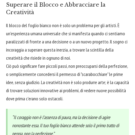
Superare il Blocco e Abbracciare la
Creatività
Il blocco del foglio bianco non è solo un problema per gli artisti. È
un'esperienza umana universale che si manifesta quando ci sentiamo
paralizzati di fronte a una decisione o a un nuovo progetto. Il sogno ci
incoraggia a superare questa inerzia, a trovare la scintilla della
creatività che risiede in ognuno di noi.
Ciò può significare fare piccoli passi, non preoccuparsi della perfezione,
o semplicemente concedersi il permesso di "scarabocchiare" le prime
idee, senza giudizio. La creatività non è solo produrre arte; è la capacità
di trovare soluzioni innovative ai problemi, di vedere nuove possibilità
dove prima c'erano solo ostacoli.
“Il coraggio non è l’assenza di paura, ma la decisione di agire
nonostante essa. Il tuo foglio bianco attende solo il primo tratto di
penna, non la perfezione.”