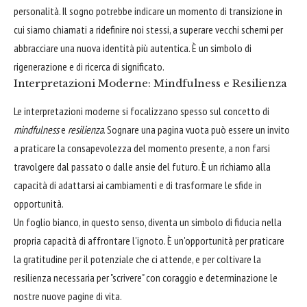
personalità. Il sogno potrebbe indicare un momento di transizione in
cui siamo chiamati a ridefinire noi stessi, a superare vecchi schemi per
abbracciare una nuova identità più autentica. È un simbolo di
rigenerazione e di ricerca di significato.
Interpretazioni Moderne: Mindfulness e Resilienza
Le interpretazioni moderne si focalizzano spesso sul concetto di
mindfulness
e
resilienza
. Sognare una pagina vuota può essere un invito
a praticare la consapevolezza del momento presente, a non farsi
travolgere dal passato o dalle ansie del futuro. È un richiamo alla
capacità di adattarsi ai cambiamenti e di trasformare le sfide in
opportunità.
Un foglio bianco, in questo senso, diventa un simbolo di fiducia nella
propria capacità di affrontare l'ignoto. È un'opportunità per praticare
la gratitudine per il potenziale che ci attende, e per coltivare la
resilienza necessaria per "scrivere" con coraggio e determinazione le
nostre nuove pagine di vita.