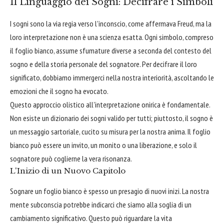
Il Linguaggio dei Sogni: Decifrare i Simboli
I sogni sono la via regia verso l'inconscio, come affermava Freud, ma la
loro interpretazione non è una scienza esatta. Ogni simbolo, compreso
il foglio bianco, assume sfumature diverse a seconda del contesto del
sogno e della storia personale del sognatore. Per decifrare il loro
significato, dobbiamo immergerci nella nostra interiorità, ascoltando le
emozioni che il sogno ha evocato.
Questo approccio olistico all'interpretazione onirica è fondamentale.
Non esiste un dizionario dei sogni valido per tutti; piuttosto, il sogno è
un messaggio sartoriale, cucito su misura per la nostra anima. Il foglio
bianco può essere un invito, un monito o una liberazione, e solo il
sognatore può coglierne la vera risonanza.
L'Inizio di un Nuovo Capitolo
Sognare un foglio bianco è spesso un presagio di nuovi inizi. La nostra
mente subconscia potrebbe indicarci che siamo alla soglia di un
cambiamento significativo. Questo può riguardare la vita