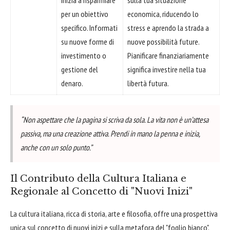
per un obiettivo
economica, riducendo lo
specifico. Informati
stress e aprendo la strada a
su nuove forme di
nuove possibilità future.
investimento o
Pianificare finanziariamente
gestione del
significa investire nella tua
denaro.
libertà futura.
“Non aspettare che la pagina si scriva da sola. La vita non è un’attesa
passiva, ma una creazione attiva. Prendi in mano la penna e inizia,
anche con un solo punto.”
Il Contributo della Cultura Italiana e
Regionale al Concetto di "Nuovi Inizi"
La cultura italiana, ricca di storia, arte e filosofia, offre una prospettiva
unica sul concetto di nuovi inizi e sulla metafora del "foglio bianco".