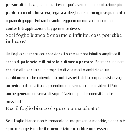
personali
. La lavagna bianca, invece, può avere una connotazione più
pubblica o collaborativa
, legata a idee, brainstorming, insegnamento
o piani di gruppo. Entrambi simboleggiano un nuovo inizio, ma con
contesti di applicazione leggermente diversi.
Se il foglio bianco è enorme o infinito, cosa potrebbe
indicare?
Un foglio di dimensioni eccezionali o che sembra infinito amplifica il
senso di
potenziale illimitato e di vasta portata
. Potrebbe indicare
che si è alla soglia di un progetto di vita molto ambizioso, un
cambiamento che coinvolgerà molti aspetti della propria esistenza, o
un periodo di crescita e apprendimento senza confini evidenti. Può
anche generare un senso di sopraffazione per l'immensità delle
possibilità.
E se il foglio bianco è sporco o macchiato?
Se il foglio bianco non è immacolato, ma presenta macchie, pieghe o è
sporco, suggerisce che il
nuovo inizio potrebbe non essere