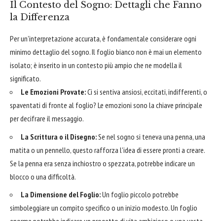
Il Contesto del Sogno: Dettagli che Fanno
la Differenza
Per un'interpretazione accurata, è fondamentale considerare ogni
minimo dettaglio del sogno. Il foglio bianco non è mai un elemento
isolato; è inserito in un contesto più ampio che ne modella il
significato.
Le Emozioni Provate:
Ci si sentiva ansiosi, eccitati, indifferenti, o
spaventati di fronte al foglio? Le emozioni sono la chiave principale
per decifrare il messaggio.
La Scrittura o il Disegno:
Se nel sogno si teneva una penna, una
matita o un pennello, questo rafforza l'idea di essere pronti a creare.
Se la penna era senza inchiostro o spezzata, potrebbe indicare un
blocco o una difficoltà.
La Dimensione del Foglio:
Un foglio piccolo potrebbe
simboleggiare un compito specifico o un inizio modesto. Un foglio