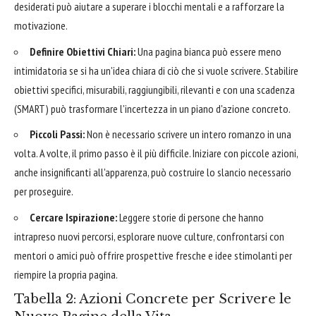
desiderati può aiutare a superare i blocchi mentali e a rafforzare la
motivazione.
Definire Obiettivi Chiari:
Una pagina bianca può essere meno
intimidatoria se si ha un'idea chiara di ciò che si vuole scrivere. Stabilire
obiettivi specifici, misurabili, raggiungibili, rilevanti e con una scadenza
(SMART) può trasformare l'incertezza in un piano d'azione concreto.
Piccoli Passi:
Non è necessario scrivere un intero romanzo in una
volta. A volte, il primo passo è il più difficile. Iniziare con piccole azioni,
anche insignificanti all'apparenza, può costruire lo slancio necessario
per proseguire.
Cercare Ispirazione:
Leggere storie di persone che hanno
intrapreso nuovi percorsi, esplorare nuove culture, confrontarsi con
mentori o amici può offrire prospettive fresche e idee stimolanti per
riempire la propria pagina.
Tabella 2: Azioni Concrete per Scrivere le