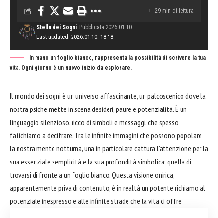
29 min di lettura
Stella dei Sogni
Pubblicata 2026.01.10.
Last updated: 2026.01.10. 18:18
In mano un foglio bianco, rappresenta la possibilità di scrivere la tua
vita. Ogni giorno è un nuovo inizio da esplorare.
Il mondo dei sogni è un universo affascinante, un palcoscenico dove la
nostra psiche mette in scena desideri, paure e potenzialità. È un
linguaggio silenzioso, ricco di simboli e messaggi, che spesso
fatichiamo a decifrare. Tra le infinite immagini che possono popolare
la nostra mente notturna, una in particolare cattura l'attenzione per la
sua essenziale semplicità e la sua profondità simbolica: quella di
trovarsi di fronte a un foglio bianco. Questa visione onirica,
apparentemente priva di contenuto, è in realtà un potente richiamo al
potenziale inespresso e alle infinite strade che la vita ci offre.