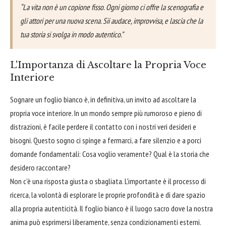
“La vita non è un copione fisso. Ogni giorno ci offre la scenografia e
gli attori per una nuova scena. Sii audace, improvvisa, e lascia che la
tua storia si svolga in modo autentico.”
L'Importanza di Ascoltare la Propria Voce
Interiore
Sognare un foglio bianco è, in definitiva, un invito ad ascoltare la
propria voce interiore. In un mondo sempre più rumoroso e pieno di
distrazioni, è facile perdere il contatto con i nostri veri desideri e
bisogni. Questo sogno ci spinge a fermarci, a fare silenzio e a porci
domande fondamentali: Cosa voglio veramente? Qual è la storia che
desidero raccontare?
Non c'è una risposta giusta o sbagliata. L'importante è il processo di
ricerca, la volontà di esplorare le proprie profondità e di dare spazio
alla propria autenticità. Il foglio bianco è il luogo sacro dove la nostra
anima può esprimersi liberamente, senza condizionamenti esterni.