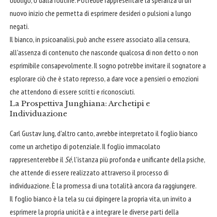
obbligo, o dalla routine. Potrebbe rappresentare la speranza di un
nuovo inizio che permetta di esprimere desideri o pulsioni a lungo
negati.
Il bianco, in psicoanalisi, può anche essere associato alla censura,
all'assenza di contenuto che nasconde qualcosa di non detto o non
esprimibile consapevolmente. Il sogno potrebbe invitare il sognatore a
esplorare ciò che è stato represso, a dare voce a pensieri o emozioni
che attendono di essere scritti e riconosciuti.
La Prospettiva Junghiana: Archetipi e
Individuazione
Carl Gustav Jung, d'altro canto, avrebbe interpretato il foglio bianco
come un archetipo di potenziale. Il foglio immacolato
rappresenterebbe il
Sé
, l'istanza più profonda e unificante della psiche,
che attende di essere realizzato attraverso il processo di
individuazione. È la promessa di una totalità ancora da raggiungere.
Il foglio bianco è la tela su cui dipingere la propria vita, un invito a
esprimere la propria unicità e a integrare le diverse parti della