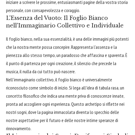
iniziare a scrivere le prossime, entusiasmanti pagine della vostra storia
personale, con consapevolezza e coraggio.
L'Essenza del Vuoto: Il Foglio Bianco
nell'Immaginario Collettivo e Individuale
Il foglio bianco, nella sua essenzialità, è una delle immagini più potenti
che la nostra mente possa concepire. Rappresenta l'assenza e la
pienezza allo stesso tempo, un paradosso che affascina e spaventa. È
il punto di partenza per ogni creazione, il silenzio che precede la
musica, il nulla da cui tutto può nascere.
Nell'immaginario collettivo, il foglio bianco è universalmente
riconosciuto come simbolo di inizio. Si lega all'idea di tabula rasa, un
concetto filosofico che indica una mente priva di conoscenze innate,
pronta ad accogliere ogni esperienza. Questo archetipo si riflette nei
nostri sogni, dove la pagina immacolata diventa lo specchio delle
nostre aspettative per il futuro e delle nostre intime speranze di
rinnovamento.