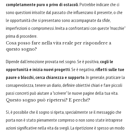
completamente puro o privo di ostacoli
. Potrebbe indicare che ci
sono questioni irrisolte dal passato che influenzano il presente, o che
le opportunità che si presentano sono accompagnate da sfide,
imperfezioni o compromessi. Invita a confrontarsi con queste "macchie"
prima di procedere.
Cosa posso fare nella vita reale per rispondere a
questo sogno?
Dipende dall'emozione provata nel sogno. Se è positiva,
cogli le
opportunità e inizia nuovi progetti
. Se è negativa,
rifletti sulle tue
paure o blocchi, cerca chiarezza e supporto
. In generale, praticare la
consapevolezza, tenere un diario, definire obiettivi chiari e fare piccoli
passi concreti può aiutare a "scrivere" le nuove pagine della tua vita.
Questo sogno può ripetersi? E perché?
Sì, è possibile che il sogno si ripeta, specialmente se il messaggio che
porta non è stato pienamente compreso o non sono state intraprese
azioni significative nella vita da svegli. La ripetizione è spesso un modo