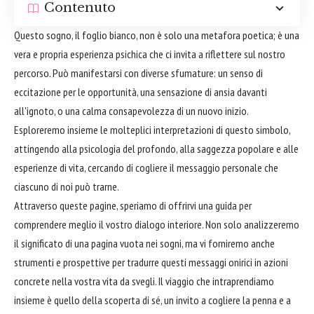
Contenuto
Questo sogno, il foglio bianco, non è solo una metafora poetica; è una
vera e propria esperienza psichica che ci invita a riflettere sul nostro
percorso. Può manifestarsi con diverse sfumature: un senso di
eccitazione per le opportunità, una sensazione di ansia davanti
all'ignoto, o una calma consapevolezza di un nuovo inizio.
Esploreremo insieme le molteplici interpretazioni di questo simbolo,
attingendo alla psicologia del profondo, alla saggezza popolare e alle
esperienze di vita, cercando di cogliere il messaggio personale che
ciascuno di noi può trarne.
Attraverso queste pagine, speriamo di offrirvi una guida per
comprendere meglio il vostro dialogo interiore. Non solo analizzeremo
il significato di una pagina vuota nei sogni, ma vi forniremo anche
strumenti e prospettive per tradurre questi messaggi onirici in azioni
concrete nella vostra vita da svegli. Il viaggio che intraprendiamo
insieme è quello della scoperta di sé, un invito a cogliere la penna e a