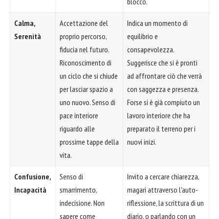
blocco.
Calma,
Accettazione del
Indica un momento di
Serenità
proprio percorso,
equilibrio e
fiducia nel futuro.
consapevolezza.
Riconoscimento di
Suggerisce che si è pronti
un ciclo che si chiude
ad affrontare ciò che verrà
per lasciar spazio a
con saggezza e presenza.
uno nuovo. Senso di
Forse si è già compiuto un
pace interiore
lavoro interiore che ha
riguardo alle
preparato il terreno per i
prossime tappe della
nuovi inizi.
vita.
Confusione,
Senso di
Invito a cercare chiarezza,
Incapacità
smarrimento,
magari attraverso l'auto-
indecisione. Non
riflessione, la scrittura di un
sapere come
diario, o parlando con un