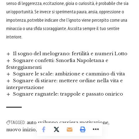
senso di leggerezza, eccitazione, gioia o curiosità, è probabile che sia
un'opportunità. Se invece si sperimenta paura, ansia, oppressione o
impotenza, potrebbe indicare che l'ignoto viene percepito come una
minaccia o una sfida scoraggiante. Ascolta sempre il tuo sentire
interiore.
Il sogno del melograno: fertilità e numeri Lotto
Sognare confetti: Smorfia Napoletana e
festeggiamenti
Sognare le scale: ambizione e cammino di vita
Sognare di stirare: mettere ordine nella vita e
interpretazione
Sognare ragnatele: trappole e passato onirico
auto sviluppo
carriera
motivazione
TAGGED:
nuovo inizio
sogno