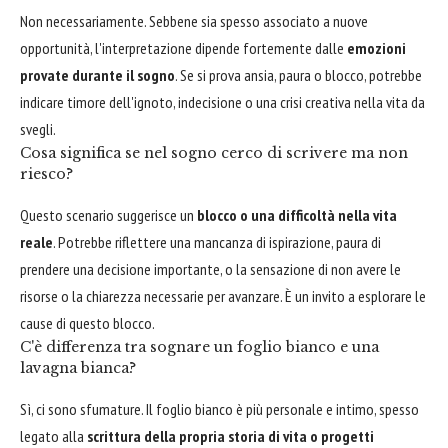
Non necessariamente. Sebbene sia spesso associato a nuove
opportunità, l'interpretazione dipende fortemente dalle
emozioni
provate durante il sogno
. Se si prova ansia, paura o blocco, potrebbe
indicare timore dell'ignoto, indecisione o una crisi creativa nella vita da
svegli.
Cosa significa se nel sogno cerco di scrivere ma non
riesco?
Questo scenario suggerisce un
blocco o una difficoltà nella vita
reale
. Potrebbe riflettere una mancanza di ispirazione, paura di
prendere una decisione importante, o la sensazione di non avere le
risorse o la chiarezza necessarie per avanzare. È un invito a esplorare le
cause di questo blocco.
C'è differenza tra sognare un foglio bianco e una
lavagna bianca?
Sì, ci sono sfumature. Il foglio bianco è più personale e intimo, spesso
legato alla
scrittura della propria storia di vita o progetti