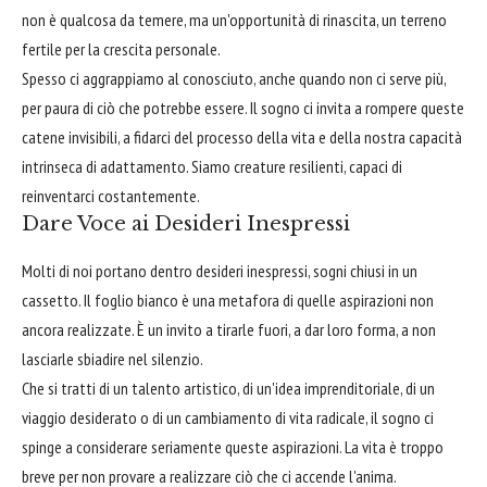
non è qualcosa da temere, ma un'opportunità di rinascita, un terreno
fertile per la crescita personale.
Spesso ci aggrappiamo al conosciuto, anche quando non ci serve più,
per paura di ciò che potrebbe essere. Il sogno ci invita a rompere queste
catene invisibili, a fidarci del processo della vita e della nostra capacità
intrinseca di adattamento. Siamo creature resilienti, capaci di
reinventarci costantemente.
Dare Voce ai Desideri Inespressi
Molti di noi portano dentro desideri inespressi, sogni chiusi in un
cassetto. Il foglio bianco è una metafora di quelle aspirazioni non
ancora realizzate. È un invito a tirarle fuori, a dar loro forma, a non
lasciarle sbiadire nel silenzio.
Che si tratti di un talento artistico, di un'idea imprenditoriale, di un
viaggio desiderato o di un cambiamento di vita radicale, il sogno ci
spinge a considerare seriamente queste aspirazioni. La vita è troppo
breve per non provare a realizzare ciò che ci accende l'anima.