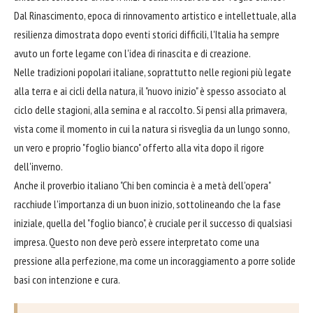
Dal Rinascimento, epoca di rinnovamento artistico e intellettuale, alla
resilienza dimostrata dopo eventi storici difficili, l'Italia ha sempre
avuto un forte legame con l'idea di rinascita e di creazione.
Nelle tradizioni popolari italiane, soprattutto nelle regioni più legate
alla terra e ai cicli della natura, il "nuovo inizio" è spesso associato al
ciclo delle stagioni, alla semina e al raccolto. Si pensi alla primavera,
vista come il momento in cui la natura si risveglia da un lungo sonno,
un vero e proprio "foglio bianco" offerto alla vita dopo il rigore
dell'inverno.
Anche il proverbio italiano "Chi ben comincia è a metà dell'opera"
racchiude l'importanza di un buon inizio, sottolineando che la fase
iniziale, quella del "foglio bianco", è cruciale per il successo di qualsiasi
impresa. Questo non deve però essere interpretato come una
pressione alla perfezione, ma come un incoraggiamento a porre solide
basi con intenzione e cura.