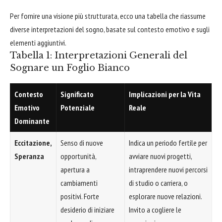
Per fornire una visione più strutturata, ecco una tabella che riassume
diverse interpretazioni del sogno, basate sul contesto emotivo e sugli
elementi aggiuntivi.
Tabella 1: Interpretazioni Generali del
Sognare un Foglio Bianco
Contesto
Significato
Implicazioni per la Vita
Emotivo
Potenziale
Reale
Dominante
Eccitazione,
Senso di nuove
Indica un periodo fertile per
Speranza
opportunità,
avviare nuovi progetti,
apertura a
intraprendere nuovi percorsi
cambiamenti
di studio o carriera, o
positivi. Forte
esplorare nuove relazioni.
desiderio di iniziare
Invito a cogliere le