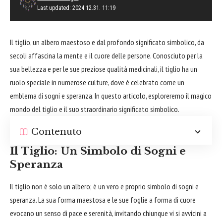
Last updated: 2024.12.31. 11:19
Il tiglio, un
albero
maestoso e dal profondo significato simbolico, da
secoli affascina la mente e il cuore delle persone. Conosciuto per la
sua bellezza e per le sue preziose qualità medicinali, il tiglio ha un
ruolo speciale in numerose culture, dove è celebrato come un
emblema di sogni e speranza. In questo articolo, esploreremo il magico
mondo del tiglio e il suo straordinario significato simbolico.
Contenuto
Il Tiglio: Un Simbolo di Sogni e
Speranza
Il tiglio non è solo un albero; è un vero e proprio simbolo di sogni e
speranza. La sua forma maestosa e le sue foglie a forma di cuore
evocano un senso di pace e serenità, invitando chiunque vi si avvicini a