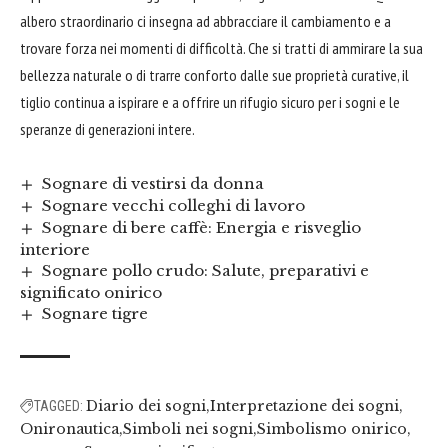
albero straordinario ci insegna ad
abbracciare
il cambiamento e a
trovare forza nei momenti di difficoltà. Che si tratti di ammirare la sua
bellezza naturale o di trarre conforto dalle sue proprietà curative, il
tiglio continua a ispirare e a offrire un rifugio sicuro per i sogni e le
speranze di generazioni intere.
Sognare di vestirsi da donna
Sognare vecchi colleghi di lavoro
Sognare di bere caffè: Energia e risveglio
interiore
Sognare pollo crudo: Salute, preparativi e
significato onirico
Sognare tigre
Diario dei sogni
Interpretazione dei sogni
TAGGED:
Onironautica
Simboli nei sogni
Simbolismo onirico