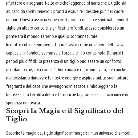
riflettere e a sognare. Nelle antiche leggende, si narra che il tiglio sia
abitato da spiriti benevoli, pronti a esaudire i desideri puri del cuore
umano. Questa associazione con il mondo onirico e spirituale rende il
tiglio un albero carico di significati profondi, spesso considerato un
ponte tra il mondo terreno e quello soprannaturale.
In molte culture europee, il tiglio è visto come un albero della vita,
capace di infondere speranza e forza a chi lo contempla. Durante i
periodi più difficili, la presenza di un tiglio può essere un conforto,
ricordando che, così come l’albero rinasce ogni primavera, così anche
noi possiamo rinnovare le nostre energie e aspirazioni. Le sue fioriture
fragranti e delicate, che avvengono in estate, simboleggiano la
bellezza e la fertilità della vita, nonché la promessa di nuovi inizi e di
speranza rinnovata.
Scopri la Magia e il Significato del
Tiglio
Scoprire la magia del tiglio significa immergersi in un universo di simboli