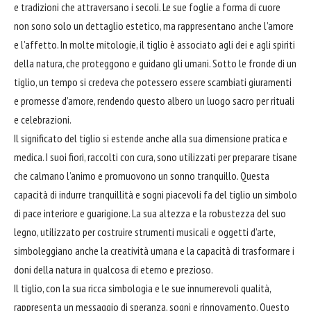
e tradizioni che attraversano i secoli. Le sue foglie a forma di cuore
non sono solo un dettaglio estetico, ma rappresentano anche l’amore
e l’affetto. In molte mitologie, il tiglio è associato agli dei e agli spiriti
della natura, che proteggono e guidano gli umani. Sotto le fronde di un
tiglio, un tempo si credeva che potessero essere scambiati giuramenti
e promesse d’amore, rendendo questo albero un luogo sacro per rituali
e celebrazioni.
Il significato del tiglio si estende anche alla sua dimensione pratica e
medica. I suoi fiori, raccolti con cura, sono utilizzati per preparare tisane
che calmano l’animo e promuovono un sonno tranquillo. Questa
capacità di indurre tranquillità e sogni piacevoli fa del tiglio un simbolo
di pace interiore e guarigione. La sua
altezza
e la robustezza del suo
legno, utilizzato per costruire strumenti musicali e oggetti d’arte,
simboleggiano anche la creatività umana e la capacità di trasformare i
doni della natura in qualcosa di eterno e prezioso.
Il tiglio, con la sua ricca simbologia e le sue innumerevoli qualità,
rappresenta un messaggio di speranza, sogni e rinnovamento. Questo