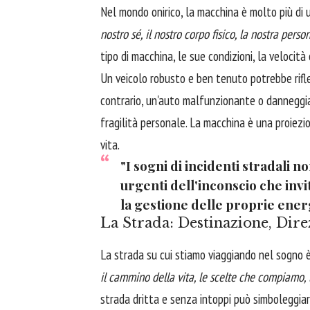
Nel mondo onirico, la macchina è molto più di
nostro sé, il nostro corpo fisico, la nostra perso
tipo di macchina, le sue condizioni, la velocit
Un veicolo robusto e ben tenuto potrebbe riflet
contrario, un'auto malfunzionante o danneggia
fragilità personale. La macchina è una proiezi
vita.
"I sogni di incidenti stradali 
urgenti dell'inconscio che inv
la gestione delle proprie ener
La Strada: Destinazione, Dire
La strada su cui stiamo viaggiando nel sogno è
il cammino della vita, le scelte che compiamo,
strada dritta e senza intoppi può simboleggiar