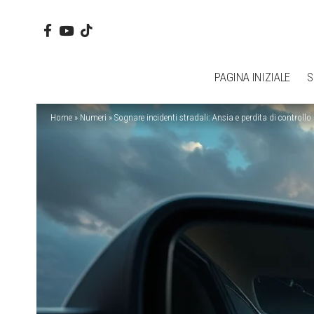
PAGINA INIZIALE
S
Home
»
Numeri
»
Sognare incidenti stradali: Ansia e perdita di controllo