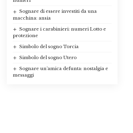
numeri
Sognare di essere investiti da una
macchina: ansia
Sognare i carabinieri: numeri Lotto e
protezione
Simbolo del sogno Torcia
Simbolo del sogno Utero
Sognare un’amica defunta: nostalgia e
messaggi