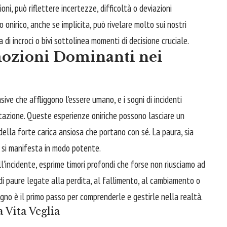
ni, può riflettere incertezze, difficoltà o deviazioni
 onirico, anche se implicita, può rivelare molto sui nostri
a di incroci o bivi sottolinea momenti di decisione cruciale.
mozioni Dominanti nei
ive che affliggono l'essere umano, e i sogni di incidenti
tazione. Queste esperienze oniriche possono lasciare un
della forte carica ansiosa che portano con sé. La paura, sia
, si manifesta in modo potente.
l'incidente, esprime timori profondi che forse non riusciamo ad
di paure legate alla perdita, al fallimento, al cambiamento o
gno è il primo passo per comprenderle e gestirle nella realtà.
a Vita Veglia