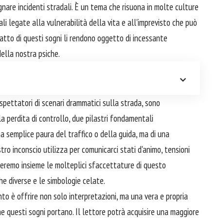
gnare incidenti stradali. È un tema che risuona in molte culture
i legate alla vulnerabilità della vita e all'imprevisto che può
patto di questi sogni li rendono oggetto di incessante
della nostra psiche.
 spettatori di scenari drammatici sulla strada, sono
la perdita di controllo, due pilastri fondamentali
a semplice paura del traffico o della guida, ma di una
ro inconscio utilizza per comunicarci stati d'animo, tensioni
reremo insieme le molteplici sfaccettature di questo
e diverse e le simbologie celate.
to è offrire non solo interpretazioni, ma una vera e propria
he questi sogni portano. Il lettore potrà acquisire una maggiore