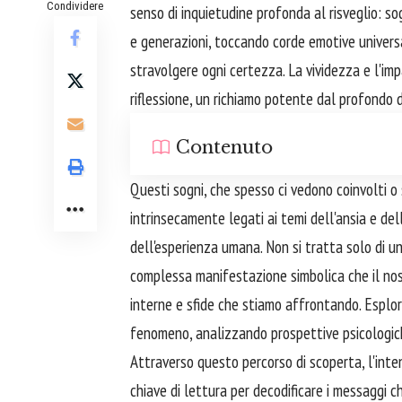
Condividere
senso di inquietudine profonda al risveglio: so
e generazioni, toccando corde emotive universal
stravolgere ogni certezza. La vividezza e l'im
riflessione, un richiamo potente dal profondo 
Contenuto
Questi sogni, che spesso ci vedono coinvolti o
intrinsecamente legati ai temi dell'ansia e del
dell'esperienza umana. Non si tratta solo di un
complessa manifestazione simbolica che il nost
interne e sfide che stiamo affrontando. Esplo
fenomeno, analizzando prospettive psicologich
Attraverso questo percorso di scoperta, l'inten
chiave di lettura per decodificare i messaggi c