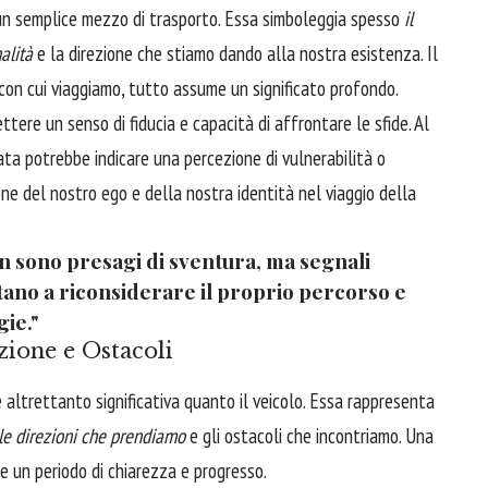
 un semplice mezzo di trasporto. Essa simboleggia spesso
il
nalità
e la direzione che stiamo dando alla nostra esistenza. Il
à con cui viaggiamo, tutto assume un significato profondo.
tere un senso di fiducia e capacità di affrontare le sfide. Al
ta potrebbe indicare una percezione di vulnerabilità o
one del nostro ego e della nostra identità nel viaggio della
non sono presagi di sventura, ma segnali
itano a riconsiderare il proprio percorso e
gie."
zione e Ostacoli
 altrettanto significativa quanto il veicolo. Essa rappresenta
 le direzioni che prendiamo
e gli ostacoli che incontriamo. Una
e un periodo di chiarezza e progresso.