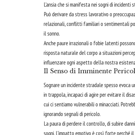
L'ansia che si manifesta nei sogni di incidenti 
Può derivare da stress lavorativo o preoccupa
relazionali, conflitti familiari o sentimental
il sonno.
Anche paure irrazionali o fobie latenti possono
risposta naturale del corpo a situazioni perce
influenzare ogni aspetto della nostra esistenz
Il Senso di Imminente Perico
Sognare un incidente stradale spesso evoca una
in trappola, incapaci di agire per evitare il dis
cui ci sentiamo vulnerabili o minacciati. Potr
ignorando segnali di pericolo.
La paura di perdere il controllo, di subire dan
sogni. L'impatto emotivo è così forte perché il