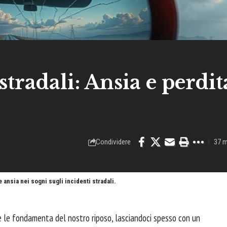
tradali: Ansia e perdit
Condividere
37 m
 e ansia nei sogni sugli incidenti stradali.
e le fondamenta del nostro riposo, lasciandoci spesso con un