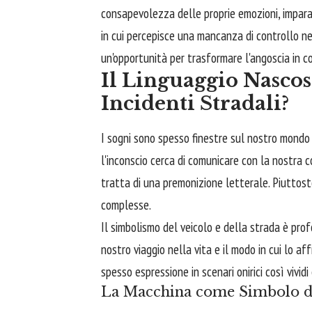
consapevolezza delle proprie emozioni, imparan
in cui percepisce una mancanza di controllo ne
un'opportunità per trasformare l'angoscia in c
Il Linguaggio Nascos
Incidenti Stradali?
I sogni sono spesso finestre sul nostro mondo i
l'inconscio cerca di comunicare con la nostra 
tratta di una premonizione letterale. Piuttos
complesse.
Il simbolismo del veicolo e della strada è pro
nostro viaggio nella vita e il modo in cui lo af
spesso espressione in scenari onirici così vividi
La Macchina come Simbolo del