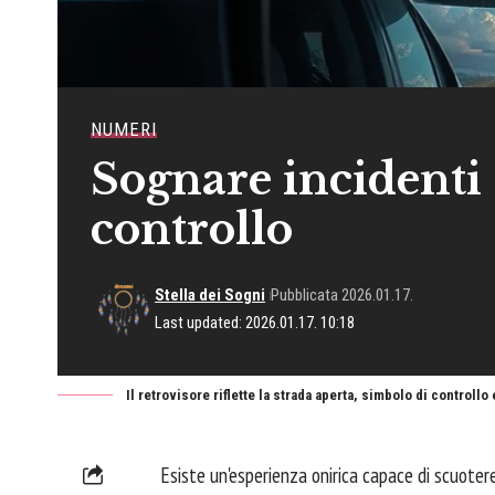
NUMERI
Sognare incidenti s
controllo
Stella dei Sogni
Pubblicata 2026.01.17.
Last updated: 2026.01.17. 10:18
Il retrovisore riflette la strada aperta, simbolo di controllo
Esiste un'esperienza onirica capace di scuoter