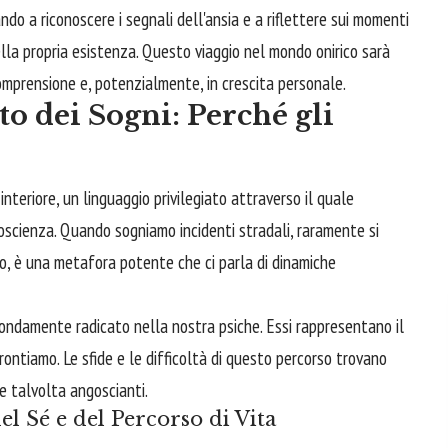
do a riconoscere i segnali dell'ansia e a riflettere sui momenti
lla propria esistenza. Questo viaggio nel mondo onirico sarà
omprensione e, potenzialmente, in crescita personale.
to dei Sogni: Perché gli
nteriore, un linguaggio privilegiato attraverso il quale
coscienza. Quando sogniamo incidenti stradali, raramente si
to, è una metafora potente che ci parla di dinamiche
fondamente radicato nella nostra psiche. Essi rappresentano il
frontiamo. Le sfide e le difficoltà di questo percorso trovano
 e talvolta angoscianti.
 Sé e del Percorso di Vita