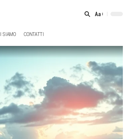
Aa
Font
Resizer
I SIAMO
CONTATTI