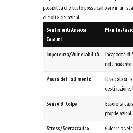
possibilità che tutto possa cambiare in un ist
di molte situazioni.
Sentimenti Ansiosi
Manifestazio
Comuni
Impotenza/Vulnerabilità
Incapacità di 
nell'incidente
Paura del Fallimento
Il veicolo si f
destinazione, 
Senso di Colpa
Essere la causa
proprie azioni.
Stress/Sovraccarico
Guidare a veloc