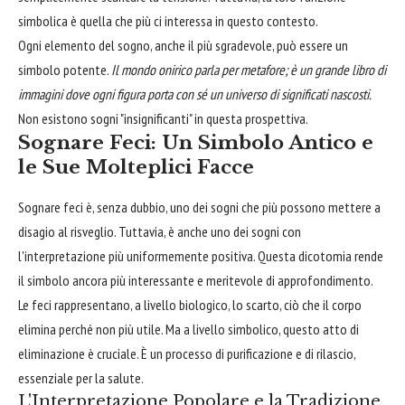
simbolica è quella che più ci interessa in questo contesto.
Ogni elemento del sogno, anche il più sgradevole, può essere un
simbolo potente.
Il mondo onirico parla per metafore; è un grande libro di
immagini dove ogni figura porta con sé un universo di significati nascosti.
Non esistono sogni "insignificanti" in questa prospettiva.
Sognare Feci: Un Simbolo Antico e
le Sue Molteplici Facce
Sognare feci è, senza dubbio, uno dei sogni che più possono mettere a
disagio al risveglio. Tuttavia, è anche uno dei sogni con
l'interpretazione più uniformemente positiva. Questa dicotomia rende
il simbolo ancora più interessante e meritevole di approfondimento.
Le feci rappresentano, a livello biologico, lo scarto, ciò che il corpo
elimina perché non più utile. Ma a livello simbolico, questo atto di
eliminazione è cruciale. È un processo di purificazione e di rilascio,
essenziale per la salute.
L'Interpretazione Popolare e la Tradizione