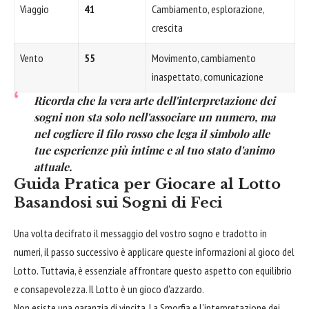
Viaggio
41
Cambiamento, esplorazione,
crescita
Vento
55
Movimento, cambiamento
inaspettato, comunicazione
Ricorda che la vera arte dell'interpretazione dei
sogni non sta solo nell'associare un numero, ma
nel cogliere il filo rosso che lega il simbolo alle
tue esperienze più intime e al tuo stato d'animo
attuale.
Guida Pratica per Giocare al Lotto
Basandosi sui Sogni di Feci
Una volta decifrato il messaggio del vostro sogno e tradotto in
numeri, il passo successivo è applicare queste informazioni al gioco del
Lotto. Tuttavia, è essenziale affrontare questo aspetto con equilibrio
e consapevolezza. Il Lotto è un gioco d'azzardo.
Non esiste una garanzia di vincita. La Smorfia e l'interpretazione dei