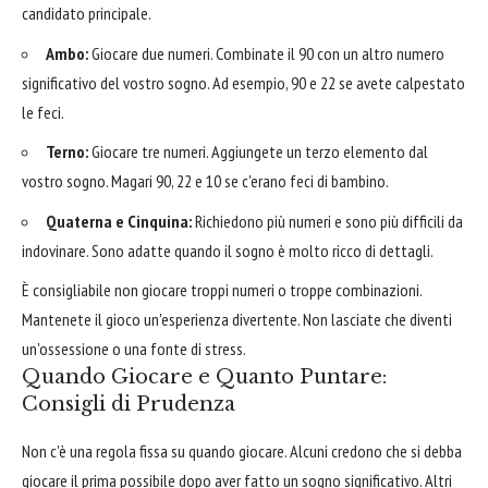
candidato principale.
Ambo:
Giocare due numeri. Combinate il 90 con un altro numero
significativo del vostro sogno. Ad esempio, 90 e 22 se avete calpestato
le feci.
Terno:
Giocare tre numeri. Aggiungete un terzo elemento dal
vostro sogno. Magari 90, 22 e 10 se c'erano feci di bambino.
Quaterna e Cinquina:
Richiedono più numeri e sono più difficili da
indovinare. Sono adatte quando il sogno è molto ricco di dettagli.
È consigliabile non giocare troppi numeri o troppe combinazioni.
Mantenete il gioco un'esperienza divertente. Non lasciate che diventi
un'ossessione o una fonte di stress.
Quando Giocare e Quanto Puntare:
Consigli di Prudenza
Non c'è una regola fissa su quando giocare. Alcuni credono che si debba
giocare il prima possibile dopo aver fatto un sogno significativo. Altri