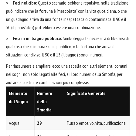
Feci nel cibo:
Questo scenario, sebbene repulsivo, nella tradizione
può indicare che la fortuna è "mescolata" con la vita quotidiana, o che
un guadagno arriva da una fonte inaspettata o contaminata. Il 90 e il
50 (il pane/cibo) potrebbero essere una combinazione.
Feci in un bagno pubblico:
Simboleggia la necessità di liberarsi di
qualcosa che ci imbarazza in pubblico, o la fortuna che arriva da
situazioni condivise. Il 90 e il 13 (il bagno) sono i numeri.
Per riassumere e ampliare, ecco una tabella con altri elementi comuni
nei sogni, non solo legati alle feci, e i loro numeri della Smorfia, per
aiutare a costruire combinazioni più complesse.
Elemento
Numero
Significato Generale
del Sogno
della
Smorfia
Acqua
29
Flusso emotivo, vita, purificazione