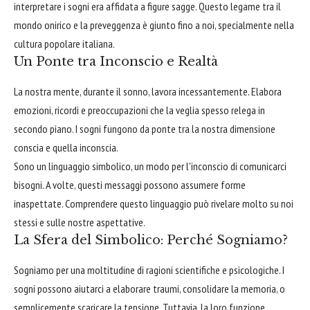
interpretare i sogni era affidata a figure sagge. Questo legame tra il
mondo onirico e la preveggenza è giunto fino a noi, specialmente nella
cultura popolare italiana.
Un Ponte tra Inconscio e Realtà
La nostra mente, durante il sonno, lavora incessantemente. Elabora
emozioni, ricordi e preoccupazioni che la veglia spesso relega in
secondo piano. I sogni fungono da ponte tra la nostra dimensione
conscia e quella inconscia.
Sono un linguaggio simbolico, un modo per l'inconscio di comunicarci
bisogni. A volte, questi messaggi possono assumere forme
inaspettate. Comprendere questo linguaggio può rivelare molto su noi
stessi e sulle nostre aspettative.
La Sfera del Simbolico: Perché Sogniamo?
Sogniamo per una moltitudine di ragioni scientifiche e psicologiche. I
sogni possono aiutarci a elaborare traumi, consolidare la memoria, o
semplicemente scaricare la tensione. Tuttavia, la loro funzione