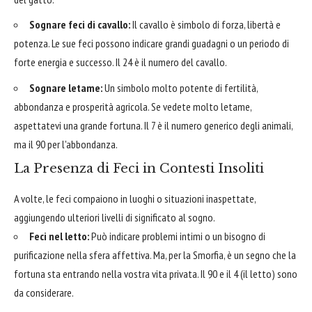
Sognare feci di cavallo:
Il cavallo è simbolo di forza, libertà e
potenza. Le sue feci possono indicare grandi guadagni o un periodo di
forte energia e successo. Il 24 è il numero del cavallo.
Sognare letame:
Un simbolo molto potente di fertilità,
abbondanza e prosperità agricola. Se vedete molto letame,
aspettatevi una grande fortuna. Il 7 è il numero generico degli animali,
ma il 90 per l'abbondanza.
La Presenza di Feci in Contesti Insoliti
A volte, le feci compaiono in luoghi o situazioni inaspettate,
aggiungendo ulteriori livelli di significato al sogno.
Feci nel letto:
Può indicare problemi intimi o un bisogno di
purificazione nella sfera affettiva. Ma, per la Smorfia, è un segno che la
fortuna sta entrando nella vostra vita privata. Il 90 e il 4 (il letto) sono
da considerare.