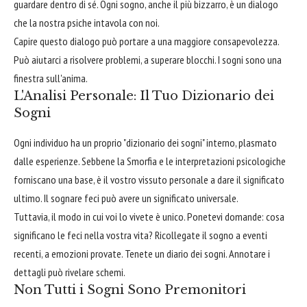
guardare dentro di sé. Ogni sogno, anche il più bizzarro, è un dialogo
che la nostra psiche intavola con noi.
Capire questo dialogo può portare a una maggiore consapevolezza.
Può aiutarci a risolvere problemi, a superare blocchi. I sogni sono una
finestra sull'anima.
L'Analisi Personale: Il Tuo Dizionario dei
Sogni
Ogni individuo ha un proprio "dizionario dei sogni" interno, plasmato
dalle esperienze. Sebbene la Smorfia e le interpretazioni psicologiche
forniscano una base, è il vostro vissuto personale a dare il significato
ultimo. Il sognare feci può avere un significato universale.
Tuttavia, il modo in cui voi lo vivete è unico. Ponetevi domande: cosa
significano le feci nella vostra vita? Ricollegate il sogno a eventi
recenti, a emozioni provate. Tenete un diario dei sogni. Annotare i
dettagli può rivelare schemi.
Non Tutti i Sogni Sono Premonitori