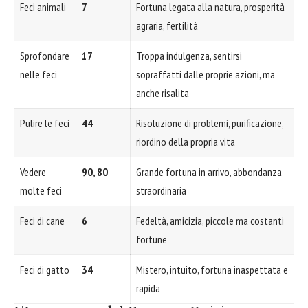
Feci animali
7
Fortuna legata alla natura, prosperità
agraria, fertilità
Sprofondare
17
Troppa indulgenza, sentirsi
nelle feci
sopraffatti dalle proprie azioni, ma
anche risalita
Pulire le feci
44
Risoluzione di problemi, purificazione,
riordino della propria vita
Vedere
90, 80
Grande fortuna in arrivo, abbondanza
molte feci
straordinaria
Feci di cane
6
Fedeltà, amicizia, piccole ma costanti
fortune
Feci di gatto
34
Mistero, intuito, fortuna inaspettata e
rapida