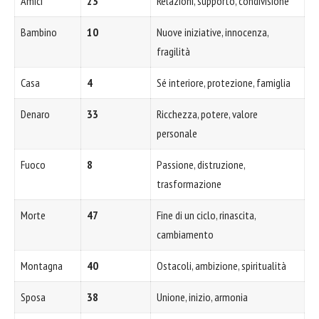
Amici
23
Relazioni, supporto, condivisione
Bambino
10
Nuove iniziative, innocenza,
fragilità
Casa
4
Sé interiore, protezione, famiglia
Denaro
33
Ricchezza, potere, valore
personale
Fuoco
8
Passione, distruzione,
trasformazione
Morte
47
Fine di un ciclo, rinascita,
cambiamento
Montagna
40
Ostacoli, ambizione, spiritualità
Sposa
38
Unione, inizio, armonia