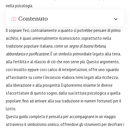
nella psicologia.
Contenuto
Il sognare feci, contrariamente a quanto si potrebbe pensare di primo
acchito, è quasi universalmente riconosciuto, soprattutto nella
tradizione popolare italiana, come un
segno di buona fortuna,
abbondanza e purificazione
. È un simbolo primordiale legato alla terra,
alla fertilità e al rilascio di ciò che non serve più. Questo argomento,
così insolito eppure così carico di interpretazioni, offre uno sguardo
affascinante su come l'inconscio elabora temi legati alla ricchezza,
alla liberazione e alla prosperità. Esploreremo insieme le diverse
sfaccettature di questo sogno, dalla sua lettura psicologica a quella
popolare, fino ad arrivare alla sua traduzione in numeri fortunati per il
Lotto.
Questa guida completa è pensata per accompagnarvi in un viaggio
attraverso il simbolismo onirico, offrendovi gli strumenti per decifrare i