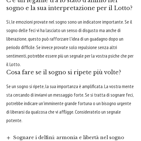
C'è un legame tra lo stato d'animo nel
sogno e la sua interpretazione per il Lotto?
Sì, le emozioni provate nel sogno sono un indicatore importante. Se il
sogno delle feci vi ha lasciato un senso di disgusto ma anche di
liberazione, questo può rafforzare l'idea di un guadagno dopo un
periodo difficile. Se invece provate solo repulsione senza altri
sentimenti, potrebbe essere più un segnale per la vostra psiche che per
il Lotto.
Cosa fare se il sogno si ripete più volte?
Se un sogno si ripete, la sua importanza è amplificata. La vostra mente
sta cercando di inviarvi un messaggio forte. Se si tratta di sognare feci,
potrebbe indicare un'imminente grande fortuna o un bisogno urgente
di liberarsi da qualcosa che vi affligge. Consideratelo un segnale
potente.
Sognare i delfini: armonia e libertà nel sogno