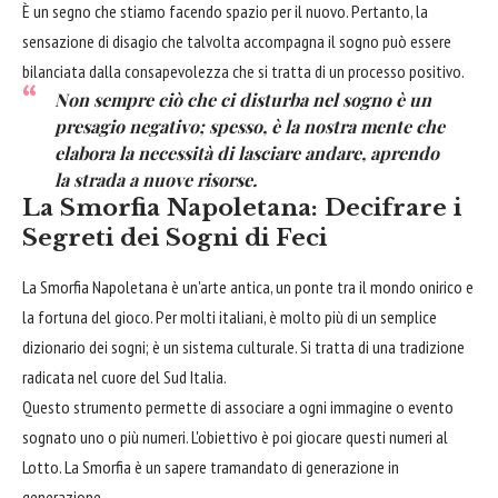
È un segno che stiamo facendo spazio per il nuovo. Pertanto, la
sensazione di disagio che talvolta accompagna il sogno può essere
bilanciata dalla consapevolezza che si tratta di un processo positivo.
Non sempre ciò che ci disturba nel sogno è un
presagio negativo; spesso, è la nostra mente che
elabora la necessità di lasciare andare, aprendo
la strada a nuove risorse.
La Smorfia Napoletana: Decifrare i
Segreti dei Sogni di Feci
La Smorfia Napoletana è un'arte antica, un ponte tra il mondo onirico e
la fortuna del gioco. Per molti italiani, è molto più di un semplice
dizionario dei sogni; è un sistema culturale. Si tratta di una tradizione
radicata nel cuore del Sud Italia.
Questo strumento permette di associare a ogni immagine o evento
sognato uno o più numeri. L'obiettivo è poi giocare questi numeri al
Lotto. La Smorfia è un sapere tramandato di generazione in
generazione.