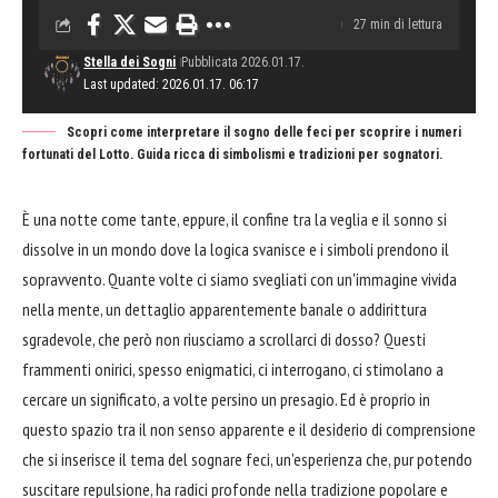
27 min di lettura
Stella dei Sogni
Pubblicata 2026.01.17.
Last updated: 2026.01.17. 06:17
Scopri come interpretare il sogno delle feci per scoprire i numeri
fortunati del Lotto. Guida ricca di simbolismi e tradizioni per sognatori.
È una notte come tante, eppure, il confine tra la veglia e il sonno si
dissolve in un mondo dove la logica svanisce e i simboli prendono il
sopravvento. Quante volte ci siamo svegliati con un'immagine vivida
nella mente, un dettaglio apparentemente banale o addirittura
sgradevole, che però non riusciamo a scrollarci di dosso? Questi
frammenti onirici, spesso enigmatici, ci interrogano, ci stimolano a
cercare un significato, a volte persino un presagio. Ed è proprio in
questo spazio tra il non senso apparente e il desiderio di comprensione
che si inserisce il tema del sognare feci, un'esperienza che, pur potendo
suscitare repulsione, ha radici profonde nella tradizione popolare e