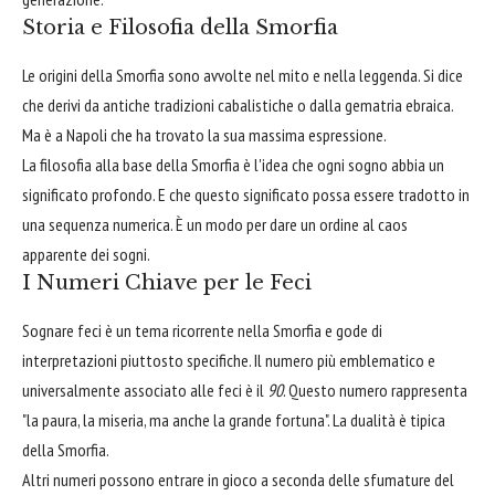
Storia e Filosofia della Smorfia
Le origini della Smorfia sono avvolte nel mito e nella leggenda. Si dice
che derivi da antiche tradizioni cabalistiche o dalla gematria ebraica.
Ma è a Napoli che ha trovato la sua massima espressione.
La filosofia alla base della Smorfia è l'idea che ogni sogno abbia un
significato profondo. E che questo significato possa essere tradotto in
una sequenza numerica. È un modo per dare un ordine al caos
apparente dei sogni.
I Numeri Chiave per le Feci
Sognare feci è un tema ricorrente nella Smorfia e gode di
interpretazioni piuttosto specifiche. Il numero più emblematico e
universalmente associato alle feci è il
90
. Questo numero rappresenta
"la paura, la miseria, ma anche la grande fortuna". La dualità è tipica
della Smorfia.
Altri numeri possono entrare in gioco a seconda delle sfumature del