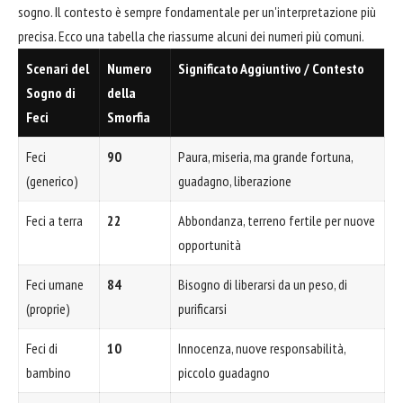
sogno. Il contesto è sempre fondamentale per un'interpretazione più
precisa. Ecco una tabella che riassume alcuni dei numeri più comuni.
Scenari del
Numero
Significato Aggiuntivo / Contesto
Sogno di
della
Feci
Smorfia
Feci
90
Paura, miseria, ma grande fortuna,
(generico)
guadagno, liberazione
Feci a terra
22
Abbondanza, terreno fertile per nuove
opportunità
Feci umane
84
Bisogno di liberarsi da un peso, di
(proprie)
purificarsi
Feci di
10
Innocenza, nuove responsabilità,
bambino
piccolo guadagno