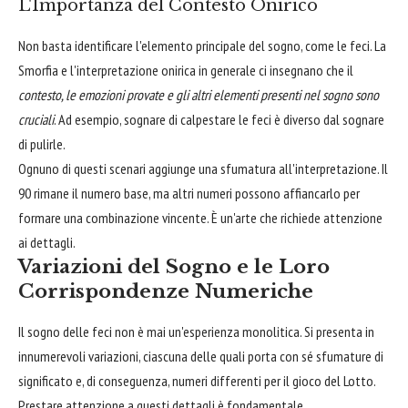
L'Importanza del Contesto Onirico
Non basta identificare l'elemento principale del sogno, come le feci. La
Smorfia e l'interpretazione onirica in generale ci insegnano che il
contesto, le emozioni provate e gli altri elementi presenti nel sogno sono
cruciali
. Ad esempio, sognare di calpestare le feci è diverso dal sognare
di pulirle.
Ognuno di questi scenari aggiunge una sfumatura all'interpretazione. Il
90 rimane il numero base, ma altri numeri possono affiancarlo per
formare una combinazione vincente. È un'arte che richiede attenzione
ai dettagli.
Variazioni del Sogno e le Loro
Corrispondenze Numeriche
Il sogno delle feci non è mai un'esperienza monolitica. Si presenta in
innumerevoli variazioni, ciascuna delle quali porta con sé sfumature di
significato e, di conseguenza, numeri differenti per il gioco del Lotto.
Prestare attenzione a questi dettagli è fondamentale.