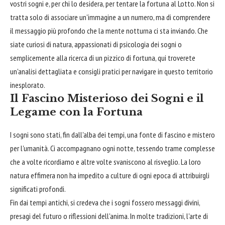
vostri sogni e, per chi lo desidera, per tentare la fortuna al Lotto. Non si
tratta solo di associare un'immagine a un numero, ma di comprendere
il messaggio più profondo che la mente notturna ci sta inviando. Che
siate curiosi di natura, appassionati di psicologia dei sogni o
semplicemente alla ricerca di un pizzico di fortuna, qui troverete
un'analisi dettagliata e consigli pratici per navigare in questo territorio
inesplorato.
Il Fascino Misterioso dei Sogni e il
Legame con la Fortuna
I sogni sono stati, fin dall'alba dei tempi, una fonte di fascino e mistero
per l'umanità. Ci accompagnano ogni notte, tessendo trame complesse
che a volte ricordiamo e altre volte svaniscono al risveglio. La loro
natura effimera non ha impedito a culture di ogni epoca di attribuirgli
significati profondi.
Fin dai tempi antichi, si credeva che i sogni fossero messaggi divini,
presagi del futuro o riflessioni dell'anima. In molte tradizioni, l'arte di