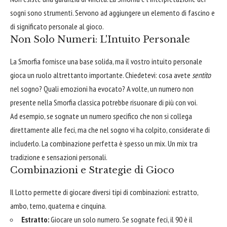
sogni sono strumenti. Servono ad aggiungere un elemento di fascino e
di significato personale al gioco.
Non Solo Numeri: L'Intuito Personale
La Smorfia fornisce una base solida, ma il vostro intuito personale
gioca un ruolo altrettanto importante. Chiedetevi: cosa avete
sentito
nel sogno? Quali emozioni ha evocato? A volte, un numero non
presente nella Smorfia classica potrebbe risuonare di più con voi.
Ad esempio, se sognate un numero specifico che non si collega
direttamente alle feci, ma che nel sogno vi ha colpito, considerate di
includerlo. La combinazione perfetta è spesso un mix. Un mix tra
tradizione e sensazioni personali.
Combinazioni e Strategie di Gioco
Il Lotto permette di giocare diversi tipi di combinazioni: estratto,
ambo, terno, quaterna e cinquina.
Estratto:
Giocare un solo numero. Se sognate feci, il 90 è il