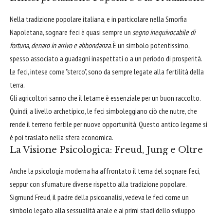
Nella tradizione popolare italiana, e in particolare nella Smorfia
Napoletana, sognare feci è quasi sempre un
segno inequivocabile di
fortuna, denaro in arrivo e abbondanza
. È un simbolo potentissimo,
spesso associato a guadagni inaspettati o a un periodo di prosperità.
Le feci, intese come "sterco", sono da sempre legate alla fertilità della
terra.
Gli agricoltori sanno che il letame è essenziale per un buon raccolto.
Quindi, a livello archetipico, le feci simboleggiano ciò che nutre, che
rende il terreno fertile per nuove opportunità. Questo antico legame si
è poi traslato nella sfera economica.
La Visione Psicologica: Freud, Jung e Oltre
Anche la psicologia moderna ha affrontato il tema del sognare feci,
seppur con sfumature diverse rispetto alla tradizione popolare.
Sigmund Freud, il padre della psicoanalisi, vedeva le feci come un
simbolo legato alla sessualità anale e ai primi stadi dello sviluppo