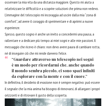
osservare la mia vita da una distanza maggiore. Questo mi aiuta a
relativizzare le difficoltà e a scoprire soluzioni che prima non vedevo.
L’immagine del telescopio mi incoraggia ad uscire dalla mia “zona di
comfort”, ad avere il coraggio di sperimentare e di aprirmi a nuove
esperienze.
Spesso, questo sogno è anche un invito a concedermi una pausa, a
rallentare e a dedicare più tempo ai miei sogni e alle mie passioni. Il
messaggio che ricevo è chiaro: non devo avere paura di cambiare rotta,
né di inseguire ciò che mi rende davvero felice.
“Guardare attraverso un telescopio nei sogni
è un modo per ricordarmi che, anche quando
il mondo sembra piccolo, ci sono spazi infiniti
da esplorare con la mente e con il cuore.”
In definitiva, il desiderio di evasione non è sempre negativo: può essere
il segnale che la mia anima ha bisogno di rinnovarsi, di allargare i propri
orizzonti e di ritrovare il gusto della scoperta.