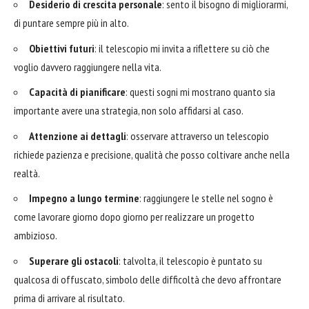
Desiderio di crescita personale
: sento il bisogno di migliorarmi,
di puntare sempre più in alto.
Obiettivi futuri
: il telescopio mi invita a riflettere su ciò che
voglio davvero raggiungere nella vita.
Capacità di pianificare
: questi sogni mi mostrano quanto sia
importante avere una strategia, non solo affidarsi al caso.
Attenzione ai dettagli
: osservare attraverso un telescopio
richiede pazienza e precisione, qualità che posso coltivare anche nella
realtà.
Impegno a lungo termine
: raggiungere le stelle nel sogno è
come lavorare giorno dopo giorno per realizzare un progetto
ambizioso.
Superare gli ostacoli
: talvolta, il telescopio è puntato su
qualcosa di offuscato, simbolo delle difficoltà che devo
affrontare
prima di arrivare al risultato.