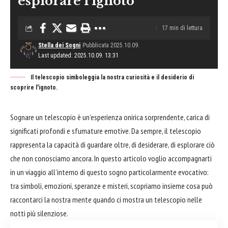
esplorare l’ignoto
17 min di lettura
Stella dei Sogni
Pubblicata 2025.10.09.
Last updated: 2025.10.09. 13:31
Il telescopio simboleggia la nostra curiosità e il desiderio di
scoprire l'ignoto.
Sognare
un telescopio è un’esperienza onirica sorprendente, carica di
significati profondi e sfumature emotive. Da sempre, il telescopio
rappresenta la capacità di guardare oltre, di desiderare, di esplorare ciò
che non conosciamo ancora. In questo articolo voglio accompagnarti
in un viaggio all’interno di questo sogno particolarmente evocativo:
tra simboli, emozioni, speranze e misteri, scopriamo insieme cosa può
raccontarci la nostra mente quando ci mostra un telescopio nelle
notti più silenziose.