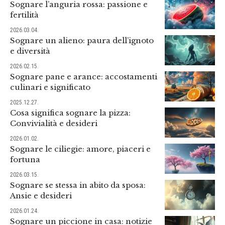
Sognare l’anguria rossa: passione e
fertilità
2026.03.04.
Sognare un alieno: paura dell’ignoto
e diversità
2026.02.15.
Sognare pane e arance: accostamenti
culinari e significato
2025.12.27.
Cosa significa sognare la pizza:
Convivialità e desideri
2026.01.02.
Sognare le ciliegie: amore, piaceri e
fortuna
2026.03.15.
Sognare se stessa in abito da sposa:
Ansie e desideri
2026.01.24.
Sognare un piccione in casa: notizie