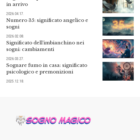
in arrivo
2026.04.17.
Numero 35: significato angelico e
sogni
2026.02.08.
Significato dell’imbianchino nei
sogni: cambiamenti
2026.03.27.
Sognare fumo in casa: significato
psicologico e premonizioni
2025.12.18.