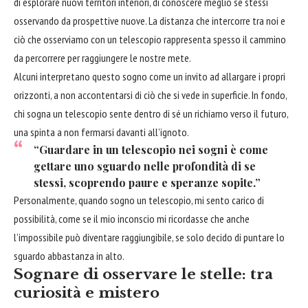
di esplorare nuovi territori interiori, di conoscere meglio se stessi
osservando da prospettive nuove. La distanza che intercorre tra noi e
ciò che osserviamo con un telescopio rappresenta spesso il cammino
da percorrere per raggiungere le nostre mete.
Alcuni interpretano questo sogno come un invito ad allargare i propri
orizzonti, a non accontentarsi di ciò che si vede in superficie. In fondo,
chi sogna un telescopio sente dentro di sé un richiamo verso il futuro,
una spinta a non fermarsi davanti all’ignoto.
“Guardare in un telescopio nei sogni è come
gettare uno sguardo nelle profondità di se
stessi, scoprendo paure e speranze sopite.”
Personalmente, quando sogno un telescopio, mi sento carico di
possibilità, come se il mio inconscio mi ricordasse che anche
l’impossibile può diventare raggiungibile, se solo decido di puntare lo
sguardo abbastanza in alto.
Sognare di osservare le stelle: tra
curiosità e mistero