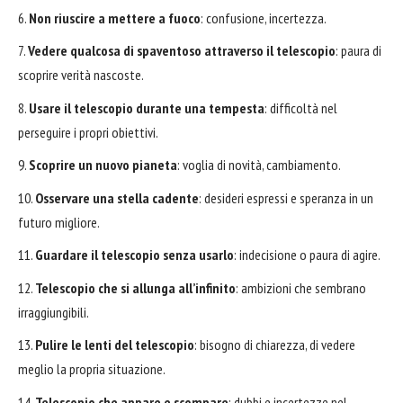
Non riuscire a mettere a fuoco
: confusione, incertezza.
Vedere qualcosa di spaventoso attraverso il telescopio
: paura di
scoprire verità nascoste.
Usare il telescopio durante una tempesta
: difficoltà nel
perseguire i propri obiettivi.
Scoprire un nuovo pianeta
: voglia di novità, cambiamento.
Osservare una stella cadente
: desideri espressi e speranza in un
futuro migliore.
Guardare il telescopio senza usarlo
: indecisione o paura di agire.
Telescopio che si allunga all’infinito
: ambizioni che sembrano
irraggiungibili.
Pulire le lenti del telescopio
: bisogno di chiarezza, di vedere
meglio la propria situazione.
Telescopio che appare e scompare
: dubbi e incertezze nel