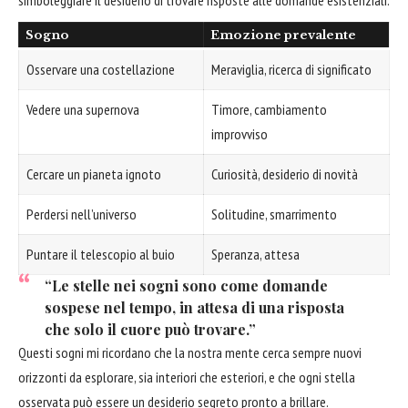
simboleggiare il desiderio di trovare risposte alle domande esistenziali.
Sogno
Emozione prevalente
Osservare una costellazione
Meraviglia, ricerca di significato
Vedere una supernova
Timore, cambiamento
improvviso
Cercare un pianeta ignoto
Curiosità, desiderio di novità
Perdersi nell’universo
Solitudine, smarrimento
Puntare il telescopio al buio
Speranza, attesa
“Le stelle nei sogni sono come domande
sospese nel tempo, in attesa di una risposta
che solo il cuore può trovare.”
Questi sogni mi ricordano che la nostra mente cerca sempre nuovi
orizzonti da esplorare, sia interiori che esteriori, e che ogni stella
osservata può essere un desiderio segreto pronto a brillare.