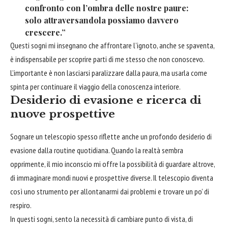
confronto con l’ombra delle nostre paure:
solo attraversandola possiamo davvero
crescere.”
Questi sogni mi insegnano che affrontare l’ignoto, anche se spaventa,
è indispensabile per scoprire parti di me stesso che non conoscevo.
L’importante è non lasciarsi paralizzare dalla paura, ma usarla come
spinta per continuare il viaggio della conoscenza interiore.
Desiderio di evasione e ricerca di
nuove prospettive
Sognare un telescopio spesso riflette anche un profondo desiderio di
evasione dalla routine quotidiana. Quando la realtà sembra
opprimente, il mio inconscio mi offre la possibilità di guardare altrove,
di immaginare mondi nuovi e prospettive diverse. Il telescopio diventa
così uno strumento per allontanarmi dai problemi e trovare un po’ di
respiro.
In questi sogni, sento la necessità di cambiare punto di vista, di