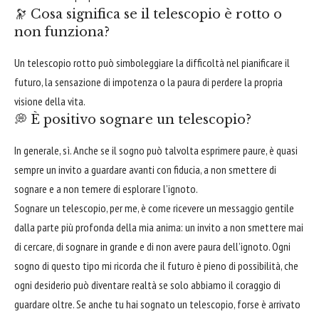
🔭 Cosa significa se il telescopio è rotto o
non funziona?
Un telescopio rotto può simboleggiare la difficoltà nel pianificare il
futuro, la sensazione di impotenza o la paura di perdere la propria
visione della vita.
💭 È positivo sognare un telescopio?
In generale, sì. Anche se il sogno può talvolta esprimere paure, è quasi
sempre un invito a guardare avanti con fiducia, a non smettere di
sognare e a non temere di esplorare l’ignoto.
Sognare un telescopio, per me, è come ricevere un messaggio gentile
dalla parte più profonda della mia anima: un invito a non smettere mai
di cercare, di sognare in grande e di non avere paura dell’ignoto. Ogni
sogno di questo tipo mi ricorda che il futuro è pieno di possibilità, che
ogni desiderio può diventare realtà se solo abbiamo il coraggio di
guardare oltre. Se anche tu hai sognato un telescopio, forse è arrivato