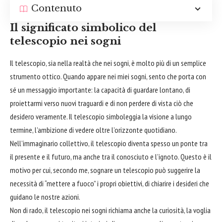
Contenuto
Il significato simbolico del
telescopio nei sogni
Il telescopio, sia nella realtà che nei sogni, è molto più di un semplice
strumento ottico. Quando appare nei miei sogni, sento che porta con
sé un messaggio importante: la capacità di guardare lontano, di
proiettarmi verso nuovi traguardi e di non perdere di vista ciò che
desidero veramente. Il telescopio simboleggia la visione a lungo
termine, l’ambizione di vedere oltre l’orizzonte quotidiano.
Nell’immaginario collettivo, il telescopio diventa spesso un ponte tra
il presente e il futuro, ma anche tra il conosciuto e l’ignoto. Questo è il
motivo per cui, secondo me, sognare un telescopio può suggerire la
necessità di “mettere a fuoco” i propri obiettivi, di chiarire i desideri che
guidano le nostre azioni.
Non di rado, il telescopio nei sogni richiama anche la curiosità, la voglia