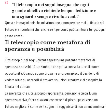
“Il telescopio nei sogni insegna che ogni
grande obiettivo richiede tempo, dedizione e
uno sguardo sempre rivolto avanti.”
Queste immagini oniriche mi stimolano a non perdere mai la fiducia nel
futuro e a ricordarmi che, anche se il percorso può sembrare lungo, ogni
passo conta.
Il telescopio come metafora di
speranza e possibilità
Il telescopio, nei sogni, diventa spesso una potente metafora di
speranza e possibilità, un simbolo che porta con sé la luce di nuove
opportunità. Quando sogno di usarne uno, percepisco il desiderio di
vedere oltre gli ostacoli, di trovare soluzioni creative e di riscoprire la
fiducia nel domani.
La speranza che il telescopio rappresenta, però, non è cieca. È una
speranza attiva, fatta di azioni concrete e di piccoli passi verso un
futuro migliore. È come se il sogno mi suggerisse di non arrendermi mai,