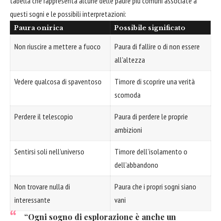
tabella che rappresenta alcune delle paure più comuni associate a
questi sogni e le possibili interpretazioni:
Paura onirica
Possibile significato
Non riuscire a mettere a fuoco
Paura di fallire o di non essere
all’altezza
Vedere qualcosa di spaventoso
Timore di scoprire una verità
scomoda
Perdere il telescopio
Paura di perdere le proprie
ambizioni
Sentirsi soli nell’universo
Timore dell’isolamento o
dell’abbandono
Non trovare nulla di
Paura che i propri sogni siano
interessante
vani
“Ogni sogno di esplorazione è anche un