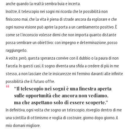
anche quando la realtà sembra buia e incerta.
Inoltre, il telescopio nei sogni mi ricorda che le possibilità non
finiscono mai, che la vita è piena di strade ancora da esplorare e che
ogni nuova visione può aprire la porta a un cambiamento positivo. È
come se l’inconscio volesse dirmi che non importa quanto distante
possa sembrare un obiettivo: con impegno e determinazione, posso
raggiungerlo.
A volte, però, questa speranza convive con il dubbio o la paura di non
farcela. In questi casi, il sogno diventa una sfida a credere di più in me
stesso, a non lasciare che le insicurezze mi fermino davanti alle infinite
possibilità che il futuro offre.
“Il telescopio nei sogni è una finestra aperta
sulle opportunità che ancora non vediamo,
ma che aspettano solo di essere scoperte.”
In definitiva, ogni volta che sogno un telescopio, risveglio dentro di me
una scintilla di ottimismo e voglia di costruire, giorno dopo giorno, il
mio domani migliore.