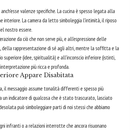
 anch'esse valenze specifiche. La cucina è spesso legata alla
e interiore. La camera da letto simboleggia l'intimità, il riposo
del nostro essere.
berazione da ciò che non serve più, e all'espressione delle
à, della rappresentazione di sé agli altri, mentre la soffitta e la
uperiore (idee, spiritualità) e all'inconscio inferiore (istinti,
'interpretazione più ricca e profonda.
eriore Appare Disabitata
 il messaggio assume tonalità differenti e spesso più
ma un indicatore di qualcosa che è stato trascurato, lasciato
 desolata può simboleggiare parti di noi stessi che abbiamo
ogni infranti o a relazioni interrotte che ancora risuonano