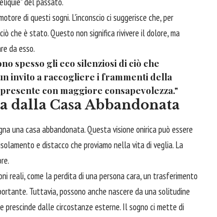
liquie" del passato.
motore di questi sogni. L'inconscio ci suggerisce che, per
iò che è stato. Questo non significa rivivere il dolore, ma
re da esso.
no spesso gli eco silenziosi di ciò che
 un invito a raccogliere i frammenti della
il presente con maggiore consapevolezza."
ta dalla Casa Abbandonata
ogna una casa abbandonata. Questa visione onirica può essere
isolamento e distacco che proviamo nella vita di veglia. La
re.
ni reali, come la perdita di una persona cara, un trasferimento
mportante. Tuttavia, possono anche nascere da una solitudine
 prescinde dalle circostanze esterne. Il sogno ci mette di