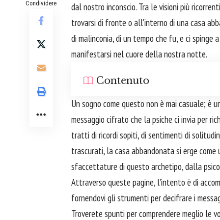
Condividere
dal nostro inconscio. Tra le visioni più ricorrent
trovarsi di fronte o all'interno di una casa 
di malinconia, di un tempo che fu, e ci spinge 
manifestarsi nel cuore della nostra notte.
Contenuto
Un sogno come questo non è mai casuale; è una
messaggio cifrato che la psiche ci invia per ri
tratti di ricordi sopiti, di sentimenti di solitu
trascurati, la casa abbandonata si erge come 
sfaccettature di questo archetipo, dalla psicolo
Attraverso queste pagine, l'intento è di accom
fornendovi gli strumenti per decifrare i messa
Troverete spunti per comprendere meglio le vos