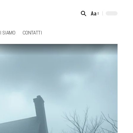
Aa
Font
Resizer
I SIAMO
CONTATTI