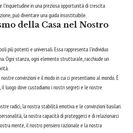
re l'inquietudine in una preziosa opportunità di crescita
ione, può diventare una guida insostituibile.
smo della Casa nel Nostro
boli più potenti e universali. Essa rappresenta l'individuo
ima. Ogni stanza, ogni elemento strutturale, racchiude un
rità.
e nostre convinzioni e il modo in cui ci presentiamo al mondo. È
, il luogo dove custodiamo i nostri segreti e le nostre
e radici, la nostra stabilità emotiva e le convinzioni basilari.
personalità, la nostra capacità di proteggerci e di relazionarci
 nostra mente, il nostro pensiero razionale e la nostra