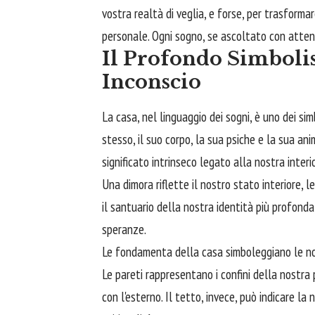
vostra realtà di veglia, e forse, per trasforma
personale. Ogni sogno, se ascoltato con attenz
Il Profondo Simboli
Inconscio
La casa, nel linguaggio dei sogni, è uno dei sim
stesso, il suo corpo, la sua psiche e la sua an
significato intrinseco legato alla nostra interio
Una dimora riflette il nostro stato interiore, l
il santuario della nostra identità più profonda
speranze.
Le fondamenta della casa simboleggiano le nostr
Le pareti rappresentano i confini della nostra 
con l'esterno. Il tetto, invece, può indicare la