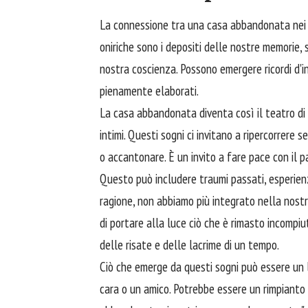
La connessione tra una casa abbandonata nei so
oniriche sono i depositi delle nostre memorie
nostra coscienza. Possono emergere ricordi d'in
pienamente elaborati.
La casa abbandonata diventa così il teatro di u
intimi. Questi sogni ci invitano a ripercorrere
o accantonare. È un invito a fare pace con il p
Questo può includere traumi passati, esperienze
ragione, non abbiamo più integrato nella nostr
di portare alla luce ciò che è rimasto incompi
delle risate e delle lacrime di un tempo.
Ciò che emerge da questi sogni può essere un 
cara o un amico. Potrebbe essere un rimpianto