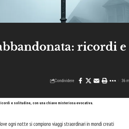
abbandonata: ricordi e
Condividere
36 m
 ricordi e solitudine, con una chiave misteriosa evocativa.
ve ogni notte si compiono viaggi straordinari in mondi creati