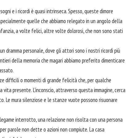
gni e i ricordi è quasi intrinseca. Spesso, queste dimore
, specialmente quelle che abbiamo relegato in un angolo della
fanzia, a volte felici, altre volte dolorosi, che non sono stati
n dramma personale, dove gli attori sono i nostri ricordi più
 sentieri della memoria che magari abbiamo preferito dimenticare
assato.
 difficili o momenti di grande felicità che, per qualche
a vita presente. L'inconscio, attraverso questa immagine, cerca
uto. Le mura silenziose e le stanze vuote possono risuonare
legame interrotto, una relazione non risolta con una persona
 per parole non dette o azioni non compiute. La casa