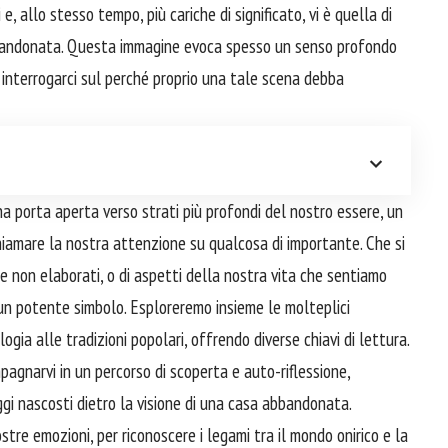
i e, allo stesso tempo, più cariche di significato, vi è quella di
abbandonata. Questa immagine evoca spesso un senso profondo
a interrogarci sul perché proprio una tale scena debba
 porta aperta verso strati più profondi del nostro essere, un
chiamare la nostra attenzione su qualcosa di importante. Che si
dine non elaborati, o di aspetti della nostra vita che sentiamo
un potente simbolo. Esploreremo insieme le molteplici
gia alle tradizioni popolari, offrendo diverse chiavi di lettura.
pagnarvi in un percorso di scoperta e auto-riflessione,
ggi nascosti dietro la visione di una casa abbandonata.
tre emozioni, per riconoscere i legami tra il mondo onirico e la