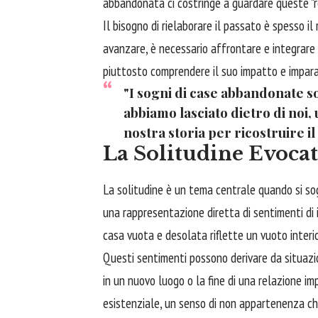
abbandonata ci costringe a guardare queste "re
Il bisogno di rielaborare il passato è spesso il 
avanzare, è necessario affrontare e integrare c
piuttosto comprendere il suo impatto e impara
"I sogni di case abbandonate so
abbiamo lasciato dietro di noi,
nostra storia per ricostruire 
La Solitudine Evoca
La solitudine è un tema centrale quando si s
una rappresentazione diretta di sentimenti di 
casa vuota e desolata riflette un vuoto interio
Questi sentimenti possono derivare da situazio
in un nuovo luogo o la fine di una relazione i
esistenziale, un senso di non appartenenza che