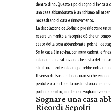
dentro di noi. Questo tipo di sogno ci invita a c
una casa abbandonata è un richiamo all'attenz
necessitano di cura e rinnovamento.
La desolazione dell'edificio può riflettere un s
essere un monito a riscoprire ciò che un temp
stato della casa abbandonata, poiché i dettagli
Se la casa è in rovina, con mura cadenti e fin
interiore o una situazione che si sta deterio
strutturalmente integra, potrebbe indicare un b
Il senso di disuso e di noncuranza che emana d
perdute o a parti della nostra storia che abbi
portiamo dentro, ma che non vogliamo vedere.
Sognare una casa ab
Ricordi Sepolti