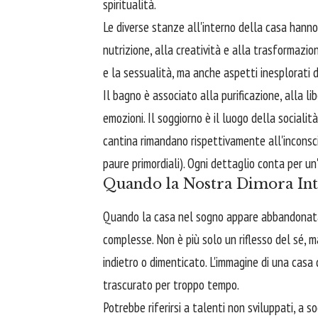
spiritualità.
Le diverse stanze all'interno della casa hanno
nutrizione, alla creatività e alla trasformazion
e la sessualità, ma anche aspetti inesplorati 
Il bagno è associato alla purificazione, alla li
emozioni. Il soggiorno è il luogo della socialit
cantina rimandano rispettivamente all'inconscio s
paure primordiali). Ogni dettaglio conta per un
Quando la Nostra Dimora Int
Quando la casa nel sogno appare abbandonata,
complesse. Non è più solo un riflesso del sé, 
indietro o dimenticato. L'immagine di una casa
trascurato per troppo tempo.
Potrebbe riferirsi a talenti non sviluppati, a s