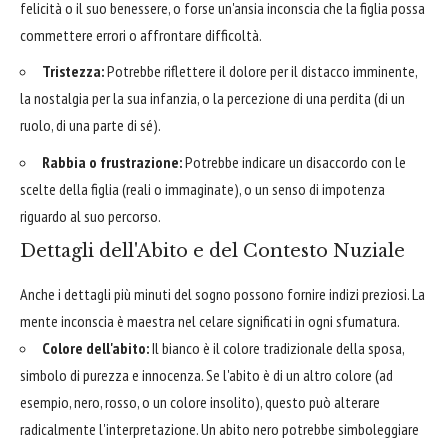
felicità o il suo benessere, o forse un'ansia inconscia che la figlia possa
commettere errori o affrontare difficoltà.
Tristezza:
Potrebbe riflettere il dolore per il distacco imminente,
la nostalgia per la sua infanzia, o la percezione di una perdita (di un
ruolo, di una parte di sé).
Rabbia o frustrazione:
Potrebbe indicare un disaccordo con le
scelte della figlia (reali o immaginate), o un senso di impotenza
riguardo al suo percorso.
Dettagli dell'Abito e del Contesto Nuziale
Anche i dettagli più minuti del sogno possono fornire indizi preziosi. La
mente inconscia è maestra nel celare significati in ogni sfumatura.
Colore dell'abito:
Il bianco è il colore tradizionale della sposa,
simbolo di purezza e innocenza. Se l'abito è di un altro colore (ad
esempio, nero, rosso, o un colore insolito), questo può alterare
radicalmente l'interpretazione. Un abito nero potrebbe simboleggiare