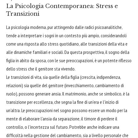
La Psicologia Contemporanea: Stress e
Transizioni
La psicologia moderna, pur attingendo dalle radici psicoanalitiche,
tende a interpretare i sogni in un contesto più ampio, considerandoli
come una risposta allo stress quotidiano, alle transizioni della vita e
alle dinamiche familiari e sociali. Da questa prospettiva, il sogno della
figlia in abito da sposa, con le sue preoccupazioni, è un potente riflesso
dello stress che il genitore sta vivendo.
Le transizioni di vita, sia quelle della figlia (crescita, indipendenza,
relazioni) sia quelle del genitore (invecchiamento, cambiamento di
ruolo), possono generare ansia. Il matrimonio, anche se simbolico, è la
transizione per eccellenza, che segna la fine di un'era e l'inizio di
un'altra. Le preoccupazioni nel sogno possono essere un modo per la
mente di elaborare l'ansia da separazione, il timore di perdere il
controllo, o l'incertezza sul futuro. Potrebbe anche indicare una
difficoltà nella gestione del cambiamento, sia a livello personale che