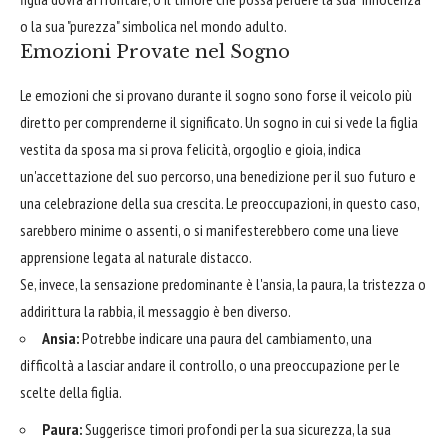
o la sua "purezza" simbolica nel mondo adulto.
Emozioni Provate nel Sogno
Le emozioni che si provano durante il sogno sono forse il veicolo più
diretto per comprenderne il significato. Un sogno in cui si vede la figlia
vestita da sposa ma si prova felicità, orgoglio e gioia, indica
un'accettazione del suo percorso, una benedizione per il suo futuro e
una celebrazione della sua crescita. Le preoccupazioni, in questo caso,
sarebbero minime o assenti, o si manifesterebbero come una lieve
apprensione legata al naturale distacco.
Se, invece, la sensazione predominante è l'ansia, la paura, la tristezza o
addirittura la rabbia, il messaggio è ben diverso.
Ansia:
Potrebbe indicare una paura del cambiamento, una
difficoltà a lasciar andare il controllo, o una preoccupazione per le
scelte della figlia.
Paura:
Suggerisce timori profondi per la sua sicurezza, la sua