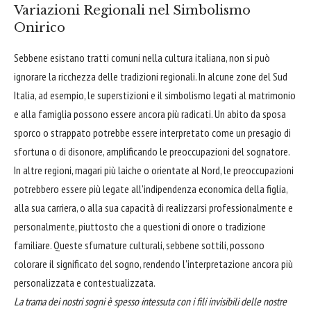
Variazioni Regionali nel Simbolismo
Onirico
Sebbene esistano tratti comuni nella cultura italiana, non si può
ignorare la ricchezza delle tradizioni regionali. In alcune zone del Sud
Italia, ad esempio, le superstizioni e il simbolismo legati al matrimonio
e alla famiglia possono essere ancora più radicati. Un abito da sposa
sporco o strappato potrebbe essere interpretato come un presagio di
sfortuna o di disonore, amplificando le preoccupazioni del sognatore.
In altre regioni, magari più laiche o orientate al Nord, le preoccupazioni
potrebbero essere più legate all'indipendenza economica della figlia,
alla sua carriera, o alla sua capacità di realizzarsi professionalmente e
personalmente, piuttosto che a questioni di onore o tradizione
familiare. Queste sfumature culturali, sebbene sottili, possono
colorare il significato del sogno, rendendo l'interpretazione ancora più
personalizzata e contestualizzata.
La trama dei nostri sogni è spesso intessuta con i fili invisibili delle nostre