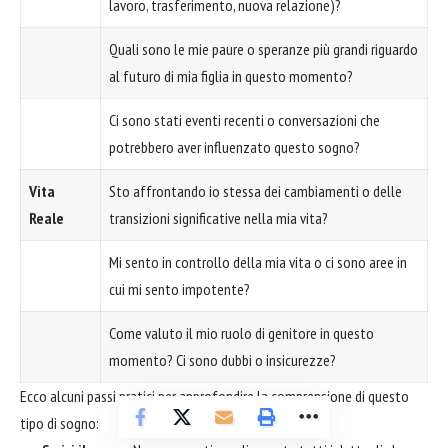
lavoro, trasferimento, nuova relazione)?
Quali sono le mie paure o speranze più grandi riguardo
al futuro di mia figlia in questo momento?
Ci sono stati eventi recenti o conversazioni che
potrebbero aver influenzato questo sogno?
Vita
Sto affrontando io stessa dei cambiamenti o delle
Reale
transizioni significative nella mia vita?
Mi sento in controllo della mia vita o ci sono aree in
cui mi sento impotente?
Come valuto il mio ruolo di genitore in questo
momento? Ci sono dubbi o insicurezze?
Ecco alcuni passi pratici per approfondire la comprensione di questo
tipo di sogno: