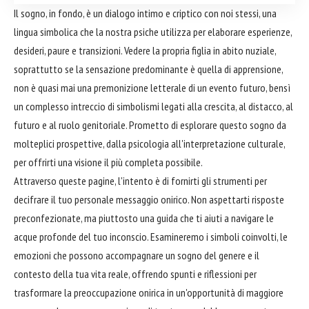
Il sogno, in fondo, è un dialogo intimo e criptico con noi stessi, una
lingua simbolica che la nostra psiche utilizza per elaborare esperienze,
desideri, paure e transizioni. Vedere la propria figlia in abito nuziale,
soprattutto se la sensazione predominante è quella di apprensione,
non è quasi mai una premonizione letterale di un evento futuro, bensì
un complesso intreccio di simbolismi legati alla crescita, al distacco, al
futuro e al ruolo genitoriale. Prometto di esplorare questo sogno da
molteplici prospettive, dalla psicologia all'interpretazione culturale,
per offrirti una visione il più completa possibile.
Attraverso queste pagine, l'intento è di fornirti gli strumenti per
decifrare il tuo personale messaggio onirico. Non aspettarti risposte
preconfezionate, ma piuttosto una guida che ti aiuti a navigare le
acque profonde del tuo inconscio. Esamineremo i simboli coinvolti, le
emozioni che possono accompagnare un sogno del genere e il
contesto della tua vita reale, offrendo spunti e riflessioni per
trasformare la preoccupazione onirica in un'opportunità di maggiore