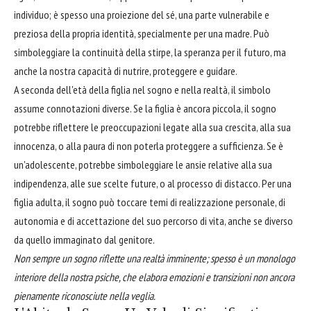
individuo; è spesso una proiezione del sé, una parte vulnerabile e
preziosa della propria identità, specialmente per una madre. Può
simboleggiare la continuità della stirpe, la speranza per il futuro, ma
anche la nostra capacità di nutrire, proteggere e guidare.
A seconda dell'età della figlia nel sogno e nella realtà, il simbolo
assume connotazioni diverse. Se la figlia è ancora piccola, il sogno
potrebbe riflettere le preoccupazioni legate alla sua crescita, alla sua
innocenza, o alla paura di non poterla proteggere a sufficienza. Se è
un'adolescente, potrebbe simboleggiare le ansie relative alla sua
indipendenza, alle sue scelte future, o al processo di distacco. Per una
figlia adulta, il sogno può toccare temi di realizzazione personale, di
autonomia e di accettazione del suo percorso di vita, anche se diverso
da quello immaginato dal genitore.
Non sempre un sogno riflette una realtà imminente; spesso è un monologo
interiore della nostra psiche, che elabora emozioni e transizioni non ancora
pienamente riconosciute nella veglia.