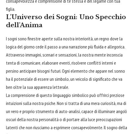
consapevolezza e comprensione di te stessa e del legame con tua
figlia.
L'Universo dei Sogni: Uno Specchio
dell'Anima
I sogni sono finestre aperte sulla nostra interiorità, un regno dove la
logica del giorno cede il passo a una narrazione più fluida e allegorica.
Attraverso immagini, scenari e sensazioni, la nostra mente inconscia
tenta di comunicare, elaborare eventi, risolvere conflitti interni e
persino anticipare bisogni futuri. Ogni elemento che appare nel sonno
ha il potenziale di essere un simbolo, un veicolo di significato che va
ben oltre la sua apparenza letterale.
La comprensione di questo linguaggio simbolico può offrirci preziose
intuizioni sulla nostra psiche. Non si tratta di una mera curiosità, ma di
un vero e proprio strumento di auto-analisi, capace di illuminare angoli
oscuri della nostra personalità o di portare alla luce preoccupazioni
latenti che non riusciamo a esprimere consapevolmente. Il sogno della