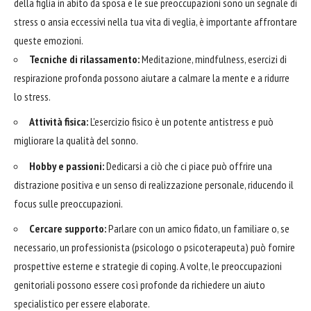
della figlia in abito da sposa e le sue preoccupazioni sono un segnale di
stress o ansia eccessivi nella tua vita di veglia, è importante affrontare
queste emozioni.
Tecniche di rilassamento:
Meditazione, mindfulness, esercizi di
respirazione profonda possono aiutare a calmare la mente e a ridurre
lo stress.
Attività fisica:
L'esercizio fisico è un potente antistress e può
migliorare la qualità del sonno.
Hobby e passioni:
Dedicarsi a ciò che ci piace può offrire una
distrazione positiva e un senso di realizzazione personale, riducendo il
focus sulle preoccupazioni.
Cercare supporto:
Parlare con un amico fidato, un familiare o, se
necessario, un professionista (psicologo o psicoterapeuta) può fornire
prospettive esterne e strategie di coping. A volte, le preoccupazioni
genitoriali possono essere così profonde da richiedere un aiuto
specialistico per essere elaborate.