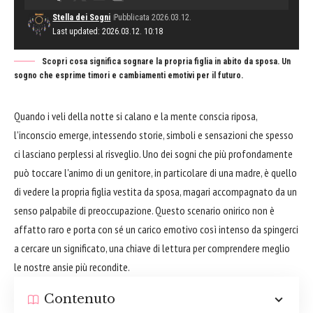
Stella dei Sogni
Pubblicata 2026.03.12.
Last updated: 2026.03.12. 10:18
Scopri cosa significa sognare la propria figlia in abito da sposa. Un
sogno che esprime timori e cambiamenti emotivi per il futuro.
Quando i veli della notte si calano e la mente conscia riposa,
l'inconscio emerge, intessendo storie, simboli e sensazioni che spesso
ci lasciano perplessi al risveglio. Uno dei sogni che più profondamente
può toccare l'animo di un genitore, in particolare di una madre, è quello
di vedere la propria figlia vestita da sposa, magari accompagnato da un
senso palpabile di preoccupazione. Questo scenario onirico non è
affatto raro e porta con sé un carico emotivo così intenso da spingerci
a cercare un significato, una chiave di lettura per comprendere meglio
le nostre ansie più recondite.
Contenuto