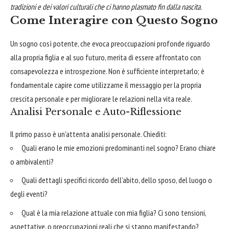
tradizioni e dei valori culturali che ci hanno plasmato fin dalla nascita.
Come Interagire con Questo Sogno
Un sogno così potente, che evoca preoccupazioni profonde riguardo
alla propria figlia e al suo futuro, merita di essere affrontato con
consapevolezza e introspezione. Non è sufficiente interpretarlo; è
fondamentale capire come utilizzarne il messaggio per la propria
crescita personale e per migliorare le relazioni nella vita reale.
Analisi Personale e Auto-Riflessione
Il primo passo è un'attenta analisi personale. Chiediti:
Quali erano le mie emozioni predominanti nel sogno? Erano chiare
o ambivalenti?
Quali dettagli specifici ricordo dell'abito, dello sposo, del luogo o
degli eventi?
Qual è la mia relazione attuale con mia figlia? Ci sono tensioni,
aspettative, o preoccupazioni reali che si stanno manifestando?