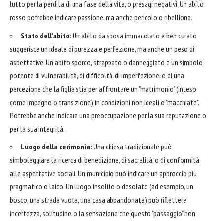
lutto per la perdita di una fase della vita, o presagi negativi. Un abito
rosso potrebbe indicare passione, ma anche pericolo o ribellione.
Stato dell'abito:
Un abito da sposa immacolato e ben curato
suggerisce un ideale di purezza e perfezione, ma anche un peso di
aspettative. Un abito sporco, strappato o danneggiato è un simbolo
potente di vulnerabilità, di difficoltà, di imperfezione, o di una
percezione che la figlia stia per affrontare un "matrimonio" (inteso
come impegno o transizione) in condizioni non ideali o "macchiate".
Potrebbe anche indicare una preoccupazione per la sua reputazione o
per la sua integrità.
Luogo della cerimonia:
Una chiesa tradizionale può
simboleggiare la ricerca di benedizione, di sacralità, o di conformità
alle aspettative sociali. Un municipio può indicare un approccio più
pragmatico o laico. Un luogo insolito o desolato (ad esempio, un
bosco, una strada vuota, una casa abbandonata) può riflettere
incertezza, solitudine, o la sensazione che questo "passaggio" non