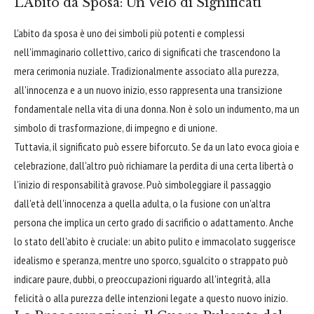
L'Abito da Sposa: Un Velo di Significati
L'abito da sposa è uno dei simboli più potenti e complessi
nell'immaginario collettivo, carico di significati che trascendono la
mera cerimonia nuziale. Tradizionalmente associato alla purezza,
all'innocenza e a un nuovo inizio, esso rappresenta una transizione
fondamentale nella vita di una donna. Non è solo un indumento, ma un
simbolo di trasformazione, di impegno e di unione.
Tuttavia, il significato può essere biforcuto. Se da un lato evoca gioia e
celebrazione, dall'altro può richiamare la perdita di una certa libertà o
l'inizio di responsabilità gravose. Può simboleggiare il passaggio
dall'età dell'innocenza a quella adulta, o la fusione con un'altra
persona che implica un certo grado di sacrificio o adattamento. Anche
lo stato dell'abito è cruciale: un abito pulito e immacolato suggerisce
idealismo e speranza, mentre uno sporco, sgualcito o strappato può
indicare paure, dubbi, o preoccupazioni riguardo all'integrità, alla
felicità o alla purezza delle intenzioni legate a questo nuovo inizio.