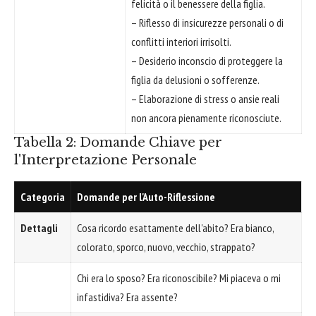
felicità o il benessere della figlia.
– Riflesso di insicurezze personali o di
conflitti interiori irrisolti.
– Desiderio inconscio di proteggere la
figlia da delusioni o sofferenze.
– Elaborazione di stress o ansie reali
non ancora pienamente riconosciute.
Tabella 2: Domande Chiave per
l'Interpretazione Personale
Categoria
Domande per l'Auto-Riflessione
Dettagli
Cosa ricordo esattamente dell'abito? Era bianco,
colorato, sporco, nuovo, vecchio, strappato?
Chi era lo sposo? Era riconoscibile? Mi piaceva o mi
infastidiva? Era assente?