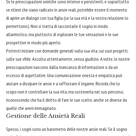
Se le preoccupazioni oniriche sono intense e persistenti, e soprattutto
se ritieni che siano radicate in ansie reali, potrebbe essere il momento
di aprire un dialogo con tua figlia (se la sua età e la vostra relazione lo
permettono). Non si tratta di raccontarle il sogno in modo
allarmistico, ma piuttosto di esplorare le tue sensazioni e le sue
prospettive in modo più aperto.
Potresti iniziare con domande generali sulla sua vita, sui suoi progetti,
sulle sue sfide. Ascolta attentamente, senza giudizio. A volte, le nostre
preoccupazioni nascono dalla mancanza di informazioni o da un
eccesso di aspettative. Una comunicazione onesta e empatica può
aiutare a dissipare le ansie e a rafforzare il legame. Ricorda che lo
scopo non è controllare la sua vita, ma sostenerla nel suo percorso,
riconoscendo che ha il diritto di fare le sue scelte, anche se diverse da
quelle che avevi immaginato.
Gestione delle Ansietà Reali
Spesso, i sogni sono un barometro delle nostre ansie reali. Se il sogno