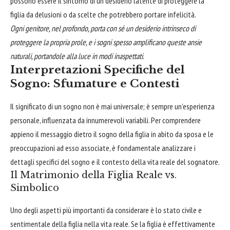
possono essere il sintomo di un desiderio latente di proteggere la
figlia da delusioni o da scelte che potrebbero portare infelicità.
Ogni genitore, nel profondo, porta con sé un desiderio intrinseco di
proteggere la propria prole, e i sogni spesso amplificano queste ansie
naturali, portandole alla luce in modi inaspettati.
Interpretazioni Specifiche del
Sogno: Sfumature e Contesti
Il significato di un sogno non è mai universale; è sempre un'esperienza
personale, influenzata da innumerevoli variabili. Per comprendere
appieno il messaggio dietro il sogno della figlia in abito da sposa e le
preoccupazioni ad esso associate, è fondamentale analizzare i
dettagli specifici del sogno e il contesto della vita reale del sognatore.
Il Matrimonio della Figlia Reale vs.
Simbolico
Uno degli aspetti più importanti da considerare è lo stato civile e
sentimentale della figlia nella vita reale. Se la figlia è effettivamente