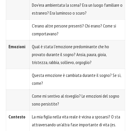
Dov'era ambientata la scena? Era un luogo familiare o
estraneo? Era luminoso o scuro?
C'erano altre persone presenti? Chi erano? Come si
comportavano?
Emozioni
Qual è stata l'emozione predominante che ho
provato durante il sogno? Ansia, paura, gioia,
tristezza, rabbia, sollievo, orgoglio?
Questa emozione è cambiata durante il sogno? Se sì,
come?
Come mi sentivo al risveglio? Le emozioni del sogno
sono persistite?
Contesto
La mia figlia nella vita reale è vicina a sposarsi? O sta
attraversando un'altra fase importante di vita (es.