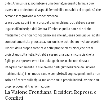
o dell'Animus (se il sognatore è una donna), in quanto la figlia può
essere una proiezione di aspetti femminili o maschili del proprio sé che
cercano integrazione o riconoscimento.
Le preoccupazioni, in una prospettiva junghiana, potrebbero essere
legate all'archetipo dell'Ombra. L'Ombra è quella parte di noi che
rifiutiamo o che non riconosciamo, ma che influenza comunque i nostri
comportamenti. Le preoccupazioni oniriche potrebbero rivelare aspetti
irrisolti della propria crescita o delle proprie transizioni, che ora si
proiettano sulla figlia. Potrebbe esserci una paura inconscia che la
figlia possa ripetere errori fatti dal genitore, o che non riesca a
integrare pienamente le sue diverse parti (simbolizzate dall'unione
matrimoniale) in un modo sano e completo. Il sogno, quindi, invita non
solo a riflettere sulla figlia, ma anche sulla propria individuazione e sui
propri processi di trasformazione.
La Visione Freudiana: Desideri Repressi e
Conflitti