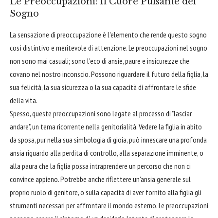
Le Preoccupazioni: Il Cuore Pulsante del
Sogno
La sensazione di preoccupazione è l'elemento che rende questo sogno
così distintivo e meritevole di attenzione. Le preoccupazioni nel sogno
non sono mai casuali; sono l'eco di ansie, paure e insicurezze che
covano nel nostro inconscio. Possono riguardare il futuro della figlia, la
sua felicità, la sua sicurezza o la sua capacità di affrontare le sfide
della vita.
Spesso, queste preoccupazioni sono legate al processo di "lasciar
andare", un tema ricorrente nella genitorialità. Vedere la figlia in abito
da sposa, pur nella sua simbologia di gioia, può innescare una profonda
ansia riguardo alla perdita di controllo, alla separazione imminente, o
alla paura che la figlia possa intraprendere un percorso che non ci
convince appieno. Potrebbe anche riflettere un'ansia generale sul
proprio ruolo di genitore, o sulla capacità di aver fornito alla figlia gli
strumenti necessari per affrontare il mondo esterno. Le preoccupazioni