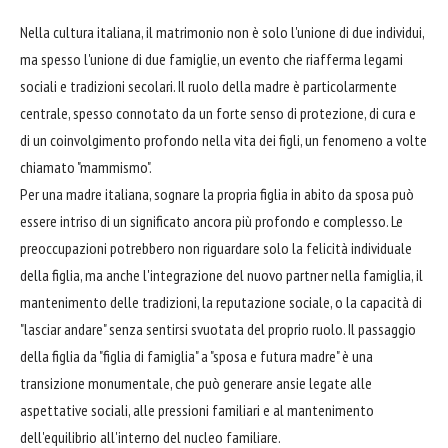
Nella cultura italiana, il matrimonio non è solo l'unione di due individui,
ma spesso l'unione di due famiglie, un evento che riafferma legami
sociali e tradizioni secolari. Il ruolo della madre è particolarmente
centrale, spesso connotato da un forte senso di protezione, di cura e
di un coinvolgimento profondo nella vita dei figli, un fenomeno a volte
chiamato "mammismo".
Per una madre italiana, sognare la propria figlia in abito da sposa può
essere intriso di un significato ancora più profondo e complesso. Le
preoccupazioni potrebbero non riguardare solo la felicità individuale
della figlia, ma anche l'integrazione del nuovo partner nella famiglia, il
mantenimento delle tradizioni, la reputazione sociale, o la capacità di
"lasciar andare" senza sentirsi svuotata del proprio ruolo. Il passaggio
della figlia da "figlia di famiglia" a "sposa e futura madre" è una
transizione monumentale, che può generare ansie legate alle
aspettative sociali, alle pressioni familiari e al mantenimento
dell'equilibrio all'interno del nucleo familiare.