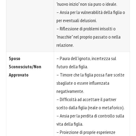
"nuovo inizio" non sia puro o ideale.
– Ansia per la vulnerabilità della figlia o
per eventuali delusioni.
– Riflessione di problemi irrisolti o
"macchie" nel proprio passato o nella
relazione.
Sposo
– Paura dell'ignoto, incertezza sul
Sconosciuto/Non
futuro della figlia.
Approvato
– Timore che la figlia possa fare scelte
sbagliate o essere influenzata
negativamente.
– Difficoltà ad accettare il partner
scelto dalla figlia (reale o metaforico).
– Ansia per la perdita di controllo sulla
vita della figlia.
– Proiezione di proprie esperienze