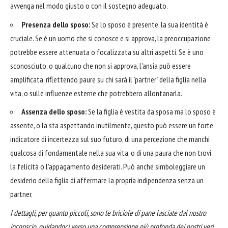
avvenga nel modo giusto o con il sostegno adeguato.
Presenza dello sposo:
Se lo sposo è presente, la sua identità è
cruciale. Se è un uomo che si conosce e si approva, la preoccupazione
potrebbe essere attenuata o focalizzata su altri aspetti. Se è uno
sconosciuto, o qualcuno che non si approva, l'ansia può essere
amplificata, riflettendo paure su chi sarà il "partner" della figlia nella
vita, o sulle influenze esterne che potrebbero allontanarla.
Assenza dello sposo:
Se la figlia è vestita da sposa ma lo sposo è
assente, o la sta aspettando inutilmente, questo può essere un forte
indicatore di incertezza sul suo futuro, di una percezione che manchi
qualcosa di fondamentale nella sua vita, o di una paura che non trovi
la felicità o l'appagamento desiderati. Può anche simboleggiare un
desiderio della figlia di affermare la propria indipendenza senza un
partner.
I dettagli, per quanto piccoli, sono le briciole di pane lasciate dal nostro
inconscio, guidandoci verso una comprensione più profonda dei nostri veri