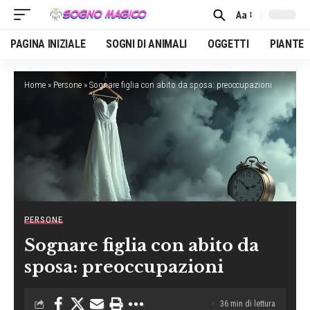
Aa
Font
Resizer
PAGINA INIZIALE
SOGNI DI ANIMALI
OGGETTI
PIANTE
Home
»
Persone
»
Sognare figlia con abito da sposa: preoccupazioni
PERSONE
Sognare figlia con abito da
sposa: preoccupazioni
36 min di lettura