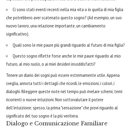
Ci sono stati eventi recenti nella mia vita o in quella di mia figlia
che potrebbero aver scatenato questo sogno? (Ad esempio, un suo
nuovo lavoro, una relazione importante, un cambiamento
significativo).
Quali sono le mie paure più grandi riguardo al futuro di mia figlia?
Questo sogno riflette forse anche le mie paure riguardo al mio
futuro, al mio ruolo, o ai miei desideri insoddisfatti?
Tenere un diario dei sogni può essere estremamente utile. Appena
sveglia, annota tutti i dettagli che ricordi, le emozioni, i colori, i
dialoghi. Rileggere queste note nel tempo può rivelare schemi, temi
ricorrenti o nuove intuizioni. Non sottovalutare il potere
dell'intuizione; spesso, la prima "sensazione" che provi riguardo al
significato del tuo sogno è la più veritiera.
Dialogo e Comunicazione Familiare