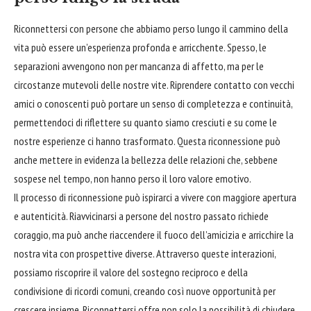
Riconnettersi con persone che abbiamo perso lungo il cammino della
vita può essere un’esperienza profonda e arricchente. Spesso, le
separazioni avvengono non per mancanza di affetto, ma per le
circostanze mutevoli delle nostre vite. Riprendere contatto con vecchi
amici o conoscenti può portare un senso di completezza e continuità,
permettendoci di riflettere su quanto siamo cresciuti e su come le
nostre esperienze ci hanno trasformato. Questa riconnessione può
anche mettere in evidenza la
bellezza
delle relazioni che, sebbene
sospese nel tempo, non hanno perso il loro valore emotivo.
Il processo di riconnessione può ispirarci a vivere con maggiore apertura
e autenticità. Riavvicinarsi a persone del nostro passato richiede
coraggio, ma può anche riaccendere il fuoco dell’amicizia e arricchire la
nostra vita con prospettive diverse. Attraverso queste interazioni,
possiamo riscoprire il valore del sostegno reciproco e della
condivisione di ricordi comuni, creando così nuove opportunità per
crescere insieme. Riconnettersi offre non solo la possibilità di
chiudere