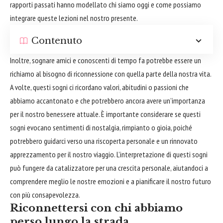
rapporti passati hanno modellato chi siamo oggi e come possiamo
integrare queste lezioni nel nostro presente.
Contenuto
Inoltre, sognare amici e conoscenti di tempo fa potrebbe essere un
richiamo al
bisogno
di riconnessione con quella parte della nostra vita.
A volte, questi sogni ci ricordano valori, abitudini o passioni che
abbiamo accantonato e che potrebbero ancora avere un’importanza
per il nostro benessere attuale. È importante considerare se questi
sogni evocano sentimenti di nostalgia, rimpianto o gioia, poiché
potrebbero guidarci verso una riscoperta personale e un rinnovato
apprezzamento per il nostro viaggio. L’interpretazione di questi sogni
può fungere da catalizzatore per una crescita personale, aiutandoci a
comprendere meglio le nostre emozioni e a pianificare il nostro futuro
con più consapevolezza.
Riconnettersi con chi abbiamo
perso lungo la strada