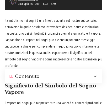
Last updated: 2024.11.23. 12:40
Il simbolismo nei sogni è una finestra aperta sul nostro subconscio,
attraverso la quale possiamo intravedere desideri, paure e aspirazioni
nascoste. Uno dei simboli più intriganti e pieni di significato è il vapore.
L’apparizione di vapore nei sogni può essere un potente messaggio
criptato, una chiave per comprendere meglio il nostro io interiore e le
nostre ambizioni. In questa analisi esploreremo il significato del
simbolo del sogno "vapore" e come rappresenti le nostre aspirazioni più
profonde.
Contenuto
Significato del Simbolo del Sogno
Vapore
Il vapore nei sogni può rappresentare una varietà di concetti profondi e