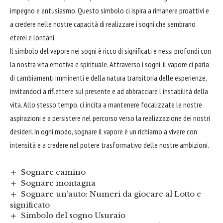
impegno e entusiasmo. Questo simbolo ci ispira a rimanere proattivi e
a credere nelle nostre capacità di realizzare i sogni che sembrano
eterei e lontani.
Il simbolo del vapore nei sogni è ricco di significati e nessi profondi con
la nostra vita emotiva e spirituale. Attraverso i sogni, il vapore ci parla
di cambiamenti imminenti e della natura transitoria delle esperienze,
invitandoci a riflettere sul presente e ad
abbracciare
l’instabilità della
vita. Allo stesso tempo, ci incita a mantenere focalizzate le nostre
aspirazioni e a persistere nel percorso verso la realizzazione dei nostri
desideri. In ogni modo, sognare il vapore è un richiamo a vivere con
intensità e a credere nel potere trasformativo delle nostre ambizioni.
Sognare camino
Sognare montagna
Sognare un’auto: Numeri da giocare al Lotto e
significato
Simbolo del sogno Usuraio