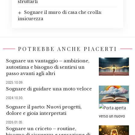
sfruttarli
Sognare il muro di casa che crolla:
insicurezza
POTREBBE ANCHE PIACERTI
Sognare un vantaggio – ambizione,
autostima e bisogno di sentirsi un
passo avanti agli altri
2025.10.09.
Sognare di guidare una moto veloce
2024.10.30.
Sognare il parto: Nuovi progetti,
dolore e gioia interpretati
2026.01.05.
Sognare un criceto – routine,
bisogno di sicurezza e sensazione di