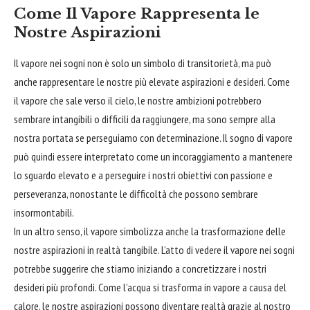
Come Il Vapore Rappresenta le
Nostre Aspirazioni
Il vapore nei sogni non è solo un simbolo di transitorietà, ma può
anche rappresentare le nostre più elevate aspirazioni e desideri. Come
il vapore che sale verso il
cielo
, le nostre ambizioni potrebbero
sembrare intangibili o difficili da raggiungere, ma sono sempre alla
nostra portata se perseguiamo con determinazione. Il sogno di vapore
può quindi essere interpretato come un incoraggiamento a mantenere
lo sguardo elevato e a perseguire i nostri obiettivi con passione e
perseveranza, nonostante le difficoltà che possono sembrare
insormontabili.
In un altro senso, il vapore simbolizza anche la trasformazione delle
nostre aspirazioni in realtà tangibile. L’atto di vedere il vapore nei sogni
potrebbe suggerire che stiamo iniziando a concretizzare i nostri
desideri più profondi. Come l’acqua si trasforma in vapore a causa del
calore, le nostre aspirazioni possono diventare realtà grazie al nostro