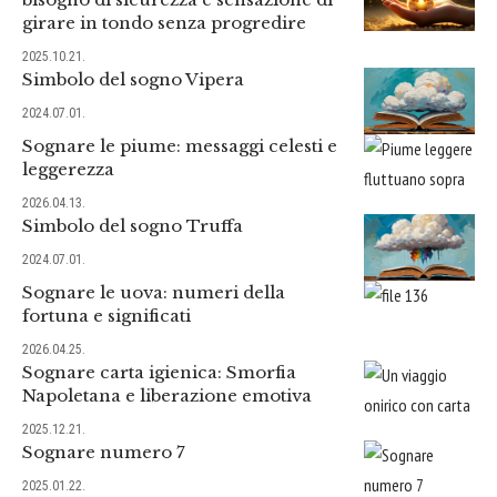
girare in tondo senza progredire
2025.10.21.
Simbolo del sogno Vipera
2024.07.01.
Sognare le piume: messaggi celesti e
leggerezza
2026.04.13.
Simbolo del sogno Truffa
2024.07.01.
Sognare le uova: numeri della
fortuna e significati
2026.04.25.
Sognare carta igienica: Smorfia
Napoletana e liberazione emotiva
2025.12.21.
Sognare numero 7
2025.01.22.