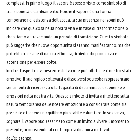
complessi. In primo luogo, il vapore è spesso visto come simbolo di
transitorietà e cambiamento. Poiché il vapore è una forma
temporanea di esistenza dell’acqua, la sua presenza nei sogni può
indicare che qualcosa nella nostra vita è in fase di trasformazione o
che stiamo attraversando un periodo di transizione. Questo simbolo
può suggerire che nuove opportunità si stanno manifestando, ma che
potrebbero essere di natura effimera, richiedendo prontezza e
attenzione per essere colte.
Inoltre, l’aspetto evanescente del vapore può riflettere il nostro stato
emotivo. Il suo rapido sollevarsi e dissolversi potrebbe rappresentare
sentimenti di incertezza o la fugacità di determinate esperienze e
emozioni nella nostra vita. Questo simbolo ci invita a riflettere sulla
natura temporanea delle nostre emozioni e a considerare come sia
possibile ottenere un equilibrio più stabile e duraturo. In sostanza,
sognare
il vapore può esser visto come un invito a vivere il momento
presente, riconoscendo al contempo la dinamica mutevole
dell’esistenza.