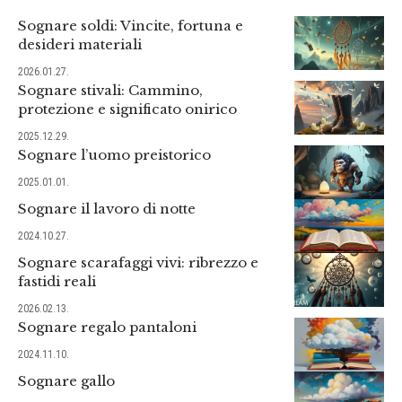
Sognare soldi: Vincite, fortuna e
desideri materiali
2026.01.27.
Sognare stivali: Cammino,
protezione e significato onirico
2025.12.29.
Sognare l’uomo preistorico
2025.01.01.
Sognare il lavoro di notte
2024.10.27.
Sognare scarafaggi vivi: ribrezzo e
fastidi reali
2026.02.13.
Sognare regalo pantaloni
2024.11.10.
Sognare gallo