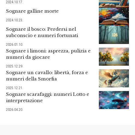
2024.10.17.
Sognare galline morte
2024.10.23.
Sognare il bosco: Perdersi nel
subconscio e numeri fortunati
2026.01.10.
Sognare i limoni: asprezza, pulizia e
numeri da giocare
2025.12.29.
Sognare un cavallo: libertà, forza e
numeri della Smorfia
2025.12.21.
Sognare scarafaggi: numeri Lotto e
interpretazione
2026.04.20.