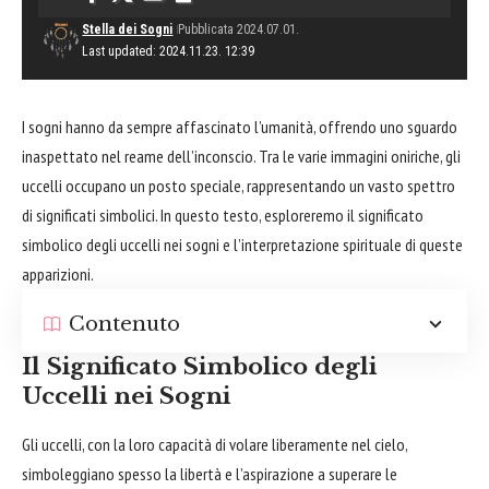
Stella dei Sogni
Pubblicata 2024.07.01.
Last updated: 2024.11.23. 12:39
I sogni hanno da sempre affascinato l’umanità, offrendo uno sguardo
inaspettato nel reame dell’inconscio. Tra le varie immagini oniriche, gli
uccelli occupano un posto speciale, rappresentando un vasto spettro
di significati simbolici. In questo testo, esploreremo il significato
simbolico degli uccelli nei sogni e l’interpretazione spirituale di queste
apparizioni.
Contenuto
Il Significato Simbolico degli
Uccelli nei Sogni
Gli uccelli, con la loro capacità di volare liberamente nel
cielo
,
simboleggiano spesso la libertà e l’aspirazione a superare le