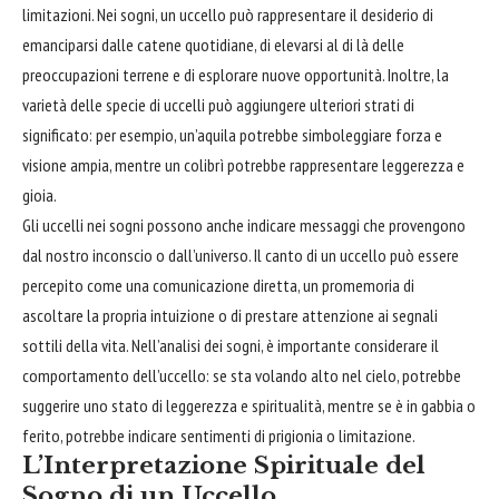
limitazioni. Nei sogni, un uccello può rappresentare il desiderio di
emanciparsi dalle catene quotidiane, di elevarsi al di là delle
preoccupazioni terrene e di
esplorare
nuove opportunità. Inoltre, la
varietà delle specie di uccelli può aggiungere ulteriori strati di
significato: per esempio, un’aquila potrebbe simboleggiare forza e
visione ampia, mentre un colibrì potrebbe rappresentare leggerezza e
gioia.
Gli uccelli nei sogni possono anche indicare messaggi che provengono
dal nostro inconscio o dall’universo. Il canto di un uccello può essere
percepito come una comunicazione diretta, un promemoria di
ascoltare la propria intuizione o di prestare attenzione ai segnali
sottili della vita. Nell’analisi dei sogni, è importante considerare il
comportamento dell’uccello: se sta volando alto nel cielo, potrebbe
suggerire uno stato di leggerezza e spiritualità, mentre se è in gabbia o
ferito, potrebbe indicare sentimenti di prigionia o limitazione.
L’Interpretazione Spirituale del
Sogno di un Uccello