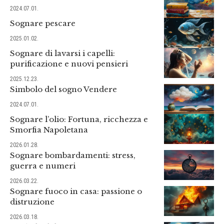
2024.07.01.
Sognare pescare
2025.01.02.
Sognare di lavarsi i capelli:
purificazione e nuovi pensieri
2025.12.23.
Simbolo del sogno Vendere
2024.07.01.
Sognare l’olio: Fortuna, ricchezza e
Smorfia Napoletana
2026.01.28.
Sognare bombardamenti: stress,
guerra e numeri
2026.03.22.
Sognare fuoco in casa: passione o
distruzione
2026.03.18.