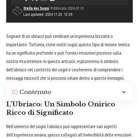
Stella dei Sogni
Pubblicata 2024.07.01.
Last updated: 2024.11.23. 12:39
Sognare di un ubriaco può sembrare un’esperienza bizzarra o
inquietante. Tuttavia, come molti sogni, questo tipo di visione onirica
ha un significato profondo e può fornirci intuizioni preziose sulla
nostra vita interiore. In questo articolo, esploreremo il simbolo
dell’ubriaco nel contesto dei sogni e cercheremo di comprendere i
messaggi nascosti che si possono celare dietro a queste immagini.
Contenuto
L’Ubriaco: Un Simbolo Onirico
Ricco di Significato
Nell’universo dei sogni, l’ubriaco può rappresentare vari aspetti
dell’esperienza umana, spesso collegati all’invincibilità delle emozioni