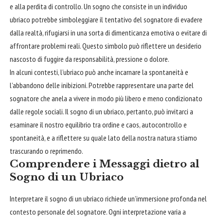
e alla perdita di controllo. Un sogno che consiste in un individuo
ubriaco potrebbe simboleggiare il tentativo del sognatore di evadere
dalla realtà, rifugiarsi in una sorta di dimenticanza emotiva o evitare di
affrontare
problemi reali. Questo simbolo può riflettere un desiderio
nascosto di fuggire da responsabilità, pressione o dolore.
In alcuni contesti, l’ubriaco può anche incarnare la spontaneità e
l’abbandono delle inibizioni. Potrebbe rappresentare una parte del
sognatore che anela a vivere in modo più libero e meno condizionato
dalle regole sociali. Il sogno di un ubriaco, pertanto, può invitarci a
esaminare il nostro equilibrio tra ordine e caos, autocontrollo e
spontaneità, e a riflettere su quale lato della nostra natura stiamo
trascurando o reprimendo.
Comprendere i Messaggi dietro al
Sogno di un Ubriaco
Interpretare il sogno di un ubriaco richiede un’immersione profonda nel
contesto personale del sognatore. Ogni interpretazione varia a