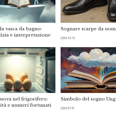
la vasca da bagno:
Sognare scarpe da uo
lizia e interpretazione
2024.10.15.
uova nel frigorifero:
Simbolo del sogno Ung
ità e numeri fortunati
2024.07.01.