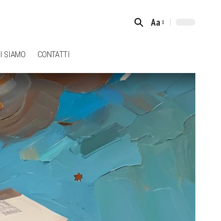
Aa
Font
Resizer
I SIAMO
CONTATTI