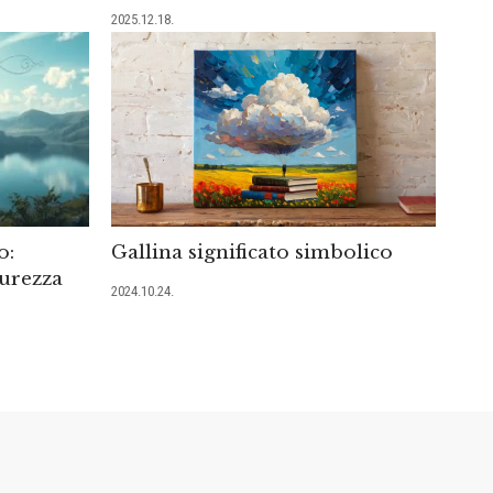
2025.12.18.
o:
Gallina significato simbolico
urezza
2024.10.24.