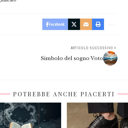
nificato
Facebook
ARTICOLO SUCCESSIVO
Simbolo del sogno Voto
POTREBBE ANCHE PIACERTI