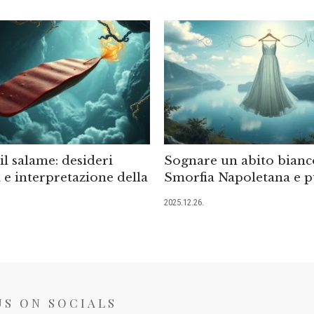
l salame: desideri
Sognare un abito bianc
 e interpretazione della
Smorfia Napoletana e p
2025.12.26.
US ON SOCIALS