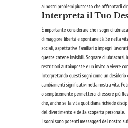
ai nostri problemi piuttosto che affrontarli d
Interpreta il Tuo De
È importante considerare che i sogni di ubriaca
di maggiore libertà e spontaneità. Se nella vita 
sociali, aspettative familiari o impegni lavorati
queste catene invisibili. Sognare di ubriacarsi,
restrizioni autoimposte e un invito a vivere co
Interpretando questi sogni come un desiderio 
cambiamenti significativi nella nostra vita. Po
o semplicemente permetterci di essere più fless
che, anche se la vita quotidiana richiede disc
del divertimento e della scoperta personale.
I sogni sono potenti messaggeri del nostro su