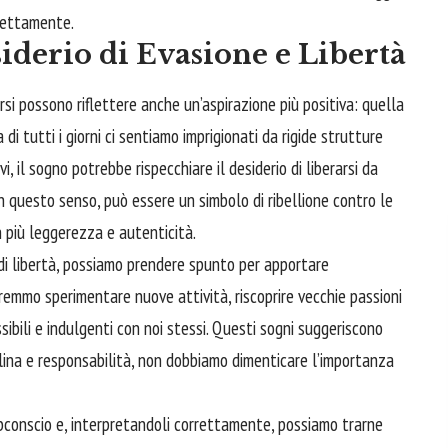
irettamente.
siderio di Evasione e Libertà
rsi possono riflettere anche un’aspirazione più positiva: quella
di tutti i giorni ci sentiamo imprigionati da rigide strutture
vi, il sogno potrebbe rispecchiare il desiderio di liberarsi da
 in questo senso, può essere un simbolo di ribellione contro le
n più leggerezza e autenticità.
di libertà, possiamo prendere spunto per apportare
tremmo sperimentare nuove attività, riscoprire vecchie passioni
ibili e indulgenti con noi stessi. Questi sogni suggeriscono
iplina e responsabilità, non dobbiamo dimenticare l’importanza
bconscio e, interpretandoli correttamente, possiamo trarne