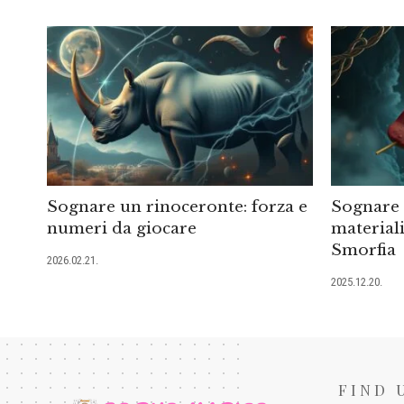
Sognare un rinoceronte: forza e
Sognare i
numeri da giocare
materiali
Smorfia
2026.02.21.
2025.12.20.
FIND 