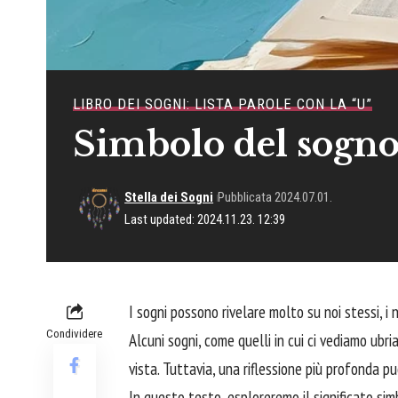
LIBRO DEI SOGNI: LISTA PAROLE CON LA “U”
Simbolo del sogno
Stella dei Sogni
Pubblicata 2024.07.01.
Last updated: 2024.11.23. 12:39
I sogni possono rivelare molto su noi stessi, i
Condividere
Alcuni sogni, come quelli in cui ci vediamo ubria
vista. Tuttavia, una riflessione più profonda p
In questo testo, esploreremo il significato simb