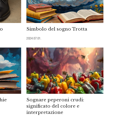
mo
Simbolo del sogno Trotta
2024.07.01.
hie
Sognare peperoni crudi:
significato del colore e
interpretazione