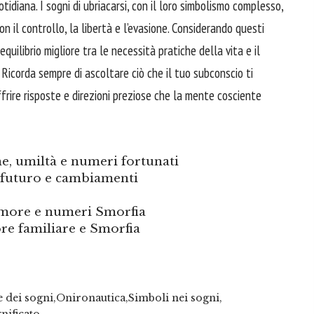
otidiana. I sogni di ubriacarsi, con il loro simbolismo complesso,
on il controllo, la libertà e l’evasione. Considerando questi
uilibrio migliore tra le necessità pratiche della vita e il
 Ricorda sempre di ascoltare ciò che il tuo subconscio ti
frire risposte e direzioni preziose che la mente cosciente
e, umiltà e numeri fortunati
 futuro e cambiamenti
amore e numeri Smorfia
re familiare e Smorfia
e dei sogni
Onironautica
Simboli nei sogni