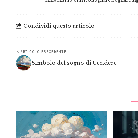
Simbolismo onirico
sognare
Sognare sig
Condividi questo articolo
ARTICOLO PRECEDENTE
Simbolo del sogno di Uccidere