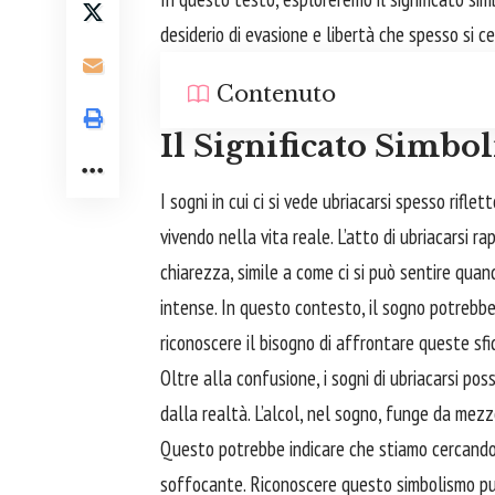
desiderio di evasione e libertà che spesso si cel
Contenuto
Il Significato Simbol
I sogni in cui ci si vede ubriacarsi spesso rifle
vivendo nella vita reale. L’atto di ubriacarsi
chiarezza, simile a come ci si può sentire quan
intense. In questo contesto, il sogno potrebbe 
riconoscere il
bisogno
di
affrontare
queste sfi
Oltre alla confusione, i sogni di ubriacarsi p
dalla realtà. L’alcol, nel sogno, funge da mez
Questo potrebbe indicare che stiamo cercando
soffocante. Riconoscere questo simbolismo può