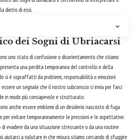
a dietro di essi.
ico dei Sogni di Ubriacarsi
ttono uno stato di
confusione
o disorientamento che stiamo
 rappresenta una perdita temporanea del controllo e della
do si è sopraffatti da problemi, responsabilità o emozioni
essere un segnale che il nostro subconscio ci invia per farci
de in modo più consapevole e strutturato.
ossono anche essere emblemi di un desiderio nascosto di fuga
zo per evitare temporaneamente le pressioni e le aspettative.
 di evadere da una situazione stressante o da una routine
 aiutarci a valutare in che misura stiamo cercando di sfuggire