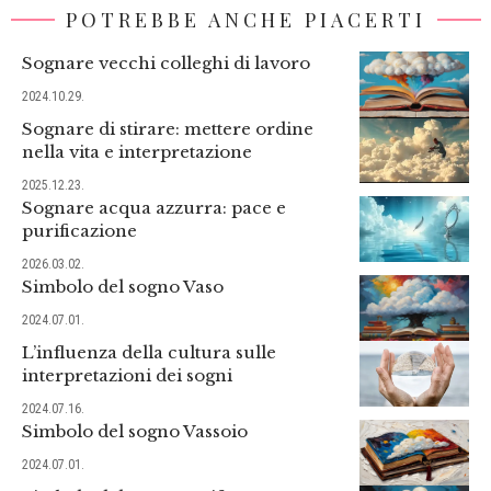
POTREBBE ANCHE PIACERTI
Sognare vecchi colleghi di lavoro
2024.10.29.
Sognare di stirare: mettere ordine
nella vita e interpretazione
2025.12.23.
Sognare acqua azzurra: pace e
purificazione
2026.03.02.
Simbolo del sogno Vaso
2024.07.01.
L’influenza della cultura sulle
interpretazioni dei sogni
2024.07.16.
Simbolo del sogno Vassoio
2024.07.01.