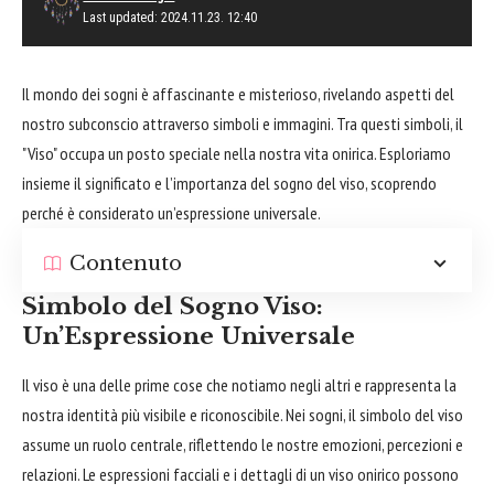
Last updated: 2024.11.23. 12:40
Il mondo dei sogni è affascinante e misterioso, rivelando aspetti del
nostro subconscio attraverso simboli e immagini. Tra questi simboli, il
"Viso" occupa un posto speciale nella nostra vita onirica. Esploriamo
insieme il significato e l’importanza del sogno del viso, scoprendo
perché è considerato un’espressione universale.
Contenuto
Simbolo del Sogno Viso:
Un’Espressione Universale
Il viso è una delle prime cose che notiamo negli altri e rappresenta la
nostra identità più visibile e riconoscibile. Nei sogni, il simbolo del viso
assume un ruolo centrale, riflettendo le nostre emozioni, percezioni e
relazioni. Le espressioni facciali e i dettagli di un viso onirico possono