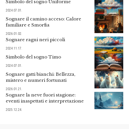
Simbolo del sogno Uniforme
2024.07.01.
Sognare il camino acceso: Calore
familiare e Smorfia
2026.01.02.
Sognare ragni neri piccoli
2024.11.17.
Simbolo del sogno Timo
2024.07.01.
Sognare gatti bianchi: Bellezza,
mistero e numeri fortunati
2026.01.21.
Sognare la neve fuori stagione:
eventi inaspettati e interpretazione
2025.12.24.