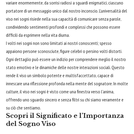
variare enormemente, da sorrisi radiosi a sguardi enigmatici, ciascuno
portatore di un messaggio unico dal nostro inconscio. L’universalità del
viso nei sogni risiede nella sua capacità di comunicare senza parole,
condividendo sentimenti profondi e complessi che possono essere
difficili da esprimere nella vita diurna.
I volti nei sogni non sono limitati ai nostri conoscenti; spesso
appaiono persone sconosciute, figure celebri o persino volti distorti.
Ogni dettaglio può essere un indizio per comprendere meglio il nostro
stato emotivo e le dinamiche delle nostre interazioni sociali. Questo
rende il viso un simbolo potente e multisfaccettato, capace di
innescare una riflessione profonda nella mente del sognatore. In molte
culture, il viso nei sogni è visto come una finestra verso l’anima,
offrendo uno sguardo sincero e senza filtri su chi siamo veramente e
su ciò che sentiamo.
Scopri il Significato e l’Importanza
del Sogno Viso