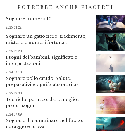
POTREBBE ANCHE PIACERTI
Sognare numero 10
2025.01.22.
Sognare un gatto nero: tradimento,
mistero e numeri fortunati
2025.12.28.
I sogni dei bambini: significati e
interpretazioni
2024.07.10.
Sognare pollo crudo: Salute,
preparativi e significato onirico
2025.12.30.
Tecniche per ricordare meglio i
propri sogni
2024.07.09.
Sognare di camminare nel fuoco:
coraggio e prova