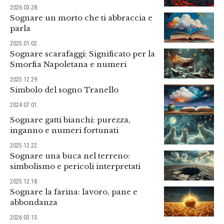
2026.03.28.
Sognare un morto che ti abbraccia e
parla
2025.01.02.
Sognare scarafaggi: Significato per la
Smorfia Napoletana e numeri
2025.12.29.
Simbolo del sogno Tranello
2024.07.01.
Sognare gatti bianchi: purezza,
inganno e numeri fortunati
2025.12.22.
Sognare una buca nel terreno:
simbolismo e pericoli interpretati
2025.12.18.
Sognare la farina: lavoro, pane e
abbondanza
2026.03.13.