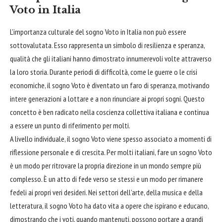
Voto in Italia
L’importanza culturale del sogno Voto in Italia non può essere
sottovalutata. Esso rappresenta un simbolo di resilienza e speranza,
qualità che gli italiani hanno dimostrato innumerevoli volte attraverso
la loro storia. Durante periodi di difficoltà, come le guerre o le crisi
economiche, il sogno Voto è diventato un
faro
di speranza, motivando
intere generazioni a lottare e a non rinunciare ai propri sogni. Questo
concetto è ben radicato nella coscienza collettiva italiana e continua
a essere un punto di riferimento per molti.
A livello individuale, il sogno Voto viene spesso associato a momenti di
riflessione personale e di crescita. Per molti italiani, fare un sogno Voto
è un modo per ritrovare la propria direzione in un mondo sempre più
complesso. È un atto di
fede
verso se stessi e un modo per rimanere
fedeli ai propri veri desideri. Nei settori dell’arte, della musica e della
letteratura, il sogno Voto ha dato vita a opere che ispirano e educano,
dimostrando che i voti, quando mantenuti, possono portare a grandi