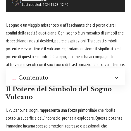
Last updated: 2024.11.23. 12:40
Il sogno è un viaggio misterioso e affascinante che ci porta oltre i
confini della realtà quotidiana. Ogni sogno è un mosaico di simboli che
rispecchiano i nostri desideri, paure e aspirazioni. Tra questi simboli
potente e evocativo è il vulcano. Esploriamo insieme il significato e il
potere di questo simbolo del sogno, e come ci ha accompagnato
attraverso i secoli con il suo fuoco di trasformazione e forza interiore.
Contenuto
Il Potere del Simbolo del Sogno
Vulcano
Il vulcano, nei sogni, rappresenta una forza primordiale che ribolle
sotto la superficie dell’inconscio, pronta a esplodere. Questa potente
immagine incarna spesso emozioni represse o passionali che