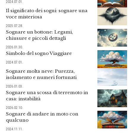
2024.07.01.
Il significato dei sogni: sognare una
voce misteriosa
2025.07.28.
Sognare un bottone: Legami,
chiusure e piccoli dettagli
2026.01.30.
Simbolo del sogno Viaggiare
2024.07.01.
Sognare molta neve: Purezza,
isolamento e numeri fortunati
2026.01.03.
Sognare una scossa di terremoto in
casa: instabilità
2026.02.10.
Sognare di andare in moto con
qualcuno
2024.11.11.