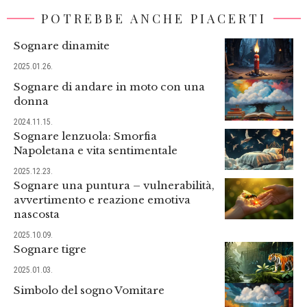
POTREBBE ANCHE PIACERTI
Sognare dinamite
2025.01.26.
Sognare di andare in moto con una
donna
2024.11.15.
Sognare lenzuola: Smorfia
Napoletana e vita sentimentale
2025.12.23.
Sognare una puntura – vulnerabilità,
avvertimento e reazione emotiva
nascosta
2025.10.09.
Sognare tigre
2025.01.03.
Simbolo del sogno Vomitare