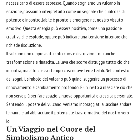
necessitano di essere espresse. Quando sogniamo un vulcano in
eruzione, possiamo interpretarlo come un segnale che qualcosa di
potente e incontrollabile è pronto a emergere nel nostro vissuto
emotivo. Questa energia può essere positiva, come una passione
creativa che esplode, oppure può indicare una tensione interiore che
richiede risoluzione.
Il vulcano non rappresenta solo caos e distruzione, ma anche
trasformazione e rinascita. La lava che scorre distrugge tutto ciò che
incontra, ma allo stesso tempo crea nuove terre fertili. Nel contesto
dei sogni, il simbolo del vulcano può quindi suggerire un processo di
rinnovamento e cambiamento profondo. È un invito a rilasciare ciò che
non serve più per fare spazio a nuove opportunità e crescita personale.
Sentendo il potere del vulcano, veniamo incoraggiati a lasciare andare
le paure e ad
abbracciare
il potenziale trasformativo del nostro vero
io.
Un Viaggio nel Cuore del
Simbolismo Antico