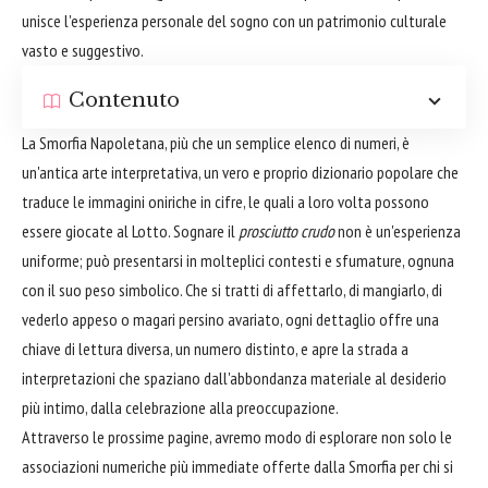
unisce l'esperienza personale del sogno con un patrimonio culturale
vasto e suggestivo.
Contenuto
La Smorfia Napoletana, più che un semplice elenco di numeri, è
un'antica arte interpretativa, un vero e proprio dizionario popolare che
traduce le immagini oniriche in cifre, le quali a loro volta possono
essere giocate al Lotto. Sognare il
prosciutto crudo
non è un'esperienza
uniforme; può presentarsi in molteplici contesti e sfumature, ognuna
con il suo peso simbolico. Che si tratti di affettarlo, di mangiarlo, di
vederlo appeso o magari persino avariato, ogni dettaglio offre una
chiave di lettura diversa, un numero distinto, e apre la strada a
interpretazioni che spaziano dall'abbondanza materiale al desiderio
più intimo, dalla celebrazione alla preoccupazione.
Attraverso le prossime pagine, avremo modo di esplorare non solo le
associazioni numeriche più immediate offerte dalla Smorfia per chi si