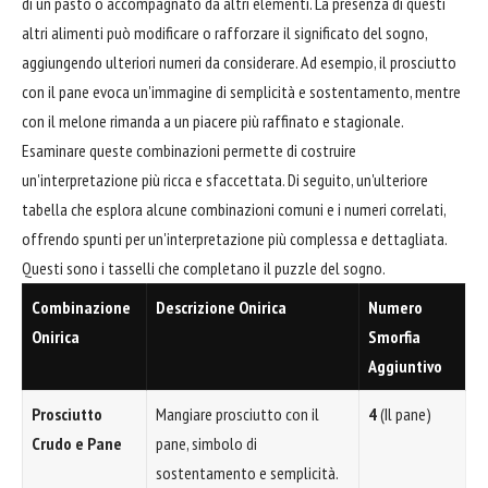
di un pasto o accompagnato da altri elementi. La presenza di questi
altri alimenti può modificare o rafforzare il significato del sogno,
aggiungendo ulteriori numeri da considerare. Ad esempio, il prosciutto
con il pane evoca un'immagine di semplicità e sostentamento, mentre
con il melone rimanda a un piacere più raffinato e stagionale.
Esaminare queste combinazioni permette di costruire
un'interpretazione più ricca e sfaccettata. Di seguito, un'ulteriore
tabella che esplora alcune combinazioni comuni e i numeri correlati,
offrendo spunti per un'interpretazione più complessa e dettagliata.
Questi sono i tasselli che completano il puzzle del sogno.
Combinazione
Descrizione Onirica
Numero
Onirica
Smorfia
Aggiuntivo
Prosciutto
Mangiare prosciutto con il
4
(Il pane)
Crudo e Pane
pane, simbolo di
sostentamento e semplicità.