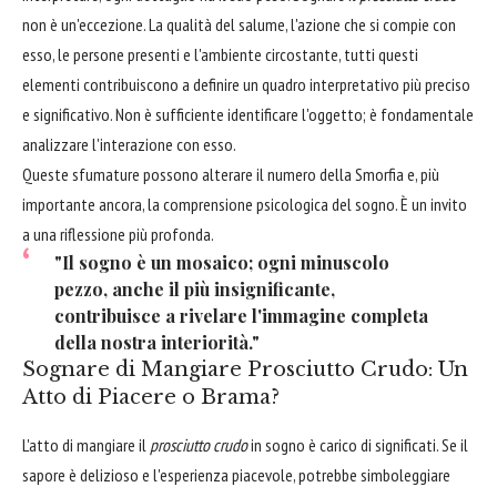
non è un'eccezione. La qualità del salume, l'azione che si compie con
esso, le persone presenti e l'ambiente circostante, tutti questi
elementi contribuiscono a definire un quadro interpretativo più preciso
e significativo. Non è sufficiente identificare l'oggetto; è fondamentale
analizzare l'interazione con esso.
Queste sfumature possono alterare il numero della Smorfia e, più
importante ancora, la comprensione psicologica del sogno. È un invito
a una riflessione più profonda.
"Il sogno è un mosaico; ogni minuscolo
pezzo, anche il più insignificante,
contribuisce a rivelare l'immagine completa
della nostra interiorità."
Sognare di Mangiare Prosciutto Crudo: Un
Atto di Piacere o Brama?
L'atto di mangiare il
prosciutto crudo
in sogno è carico di significati. Se il
sapore è delizioso e l'esperienza piacevole, potrebbe simboleggiare