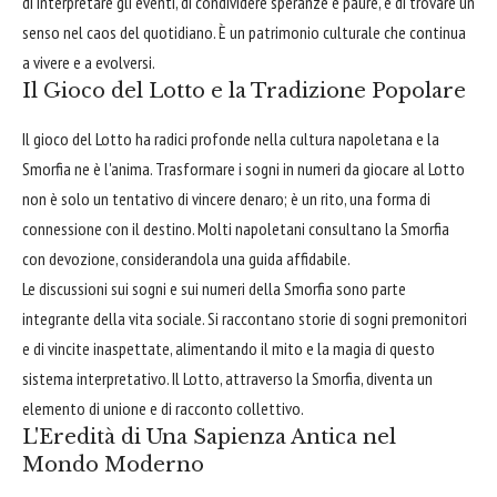
di interpretare gli eventi, di condividere speranze e paure, e di trovare un
senso nel caos del quotidiano. È un patrimonio culturale che continua
a vivere e a evolversi.
Il Gioco del Lotto e la Tradizione Popolare
Il gioco del Lotto ha radici profonde nella cultura napoletana e la
Smorfia ne è l'anima. Trasformare i sogni in numeri da giocare al Lotto
non è solo un tentativo di vincere denaro; è un rito, una forma di
connessione con il destino. Molti napoletani consultano la Smorfia
con devozione, considerandola una guida affidabile.
Le discussioni sui sogni e sui numeri della Smorfia sono parte
integrante della vita sociale. Si raccontano storie di sogni premonitori
e di vincite inaspettate, alimentando il mito e la magia di questo
sistema interpretativo. Il Lotto, attraverso la Smorfia, diventa un
elemento di unione e di racconto collettivo.
L'Eredità di Una Sapienza Antica nel
Mondo Moderno