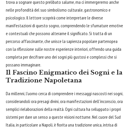
trova a sognare questo prelibato salume, ma ci immergeremo anche
nelle profondità del suo simbolismo culturale, gastronomico e
psicologico. Il lettore scoprirà come interpretare le diverse
manifestazioni di questo sogno, comprendendo le sfumature emotive
e contestuali che possono alterarne il significato. Si tratta di un
percorso affascinante, che unisce la sapienza popolare partenopea
con la riflessione sulle nostre esperienze interiori, offrendo una guida
completa per decifrare uno dei sogni più gustosi e complessi che si
possano immaginare.
Il Fascino Enigmatico dei Sogni e la
Tradizione Napoletana
Da millenni, l'uomo cerca di comprendere i messaggi nascosti nei sogni,
considerandoli ora presagi divini, ora manifestazioni dell'inconscio, ora
semplici rielaborazioni della realtà. Ogni cultura ha sviluppato i propri
sistemi per dare un senso a queste visioni notturne. Nel cuore del Sud
Italia, in particolare a Napoli, è fiorita una tradizione unica, intrisa di