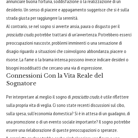
annunciare buona fortuna, soddisfazione o la realizzazione di un
desiderio. Un senso di piacere e appagamento suggerisce che si è sulla
strada giusta per raggiungere la serenità.
Al contrario, se nel sogno si avverte ansia, paura o disgusto per il
prosciutto crudo
, potrebbe trattarsi di un'avvertenza. Potrebbero esserci
preoccupazioni nascoste, problemi imminenti o una sensazione di
disagio riguardo a situazioni che coinvolgono abbondanza, piacere o
risorse. La fame o la brama intensa possono invece indicare desideri o
bisogni insoddisatti che cercano una via di espressione.
Connessioni Con la Vita Reale del
Sognatore
Per interpretare al meglio il sogno di
prosciutto crudo
, è utile riflettere
sulla propria vita di veglia. Ci sono state recenti discussioni sul cibo,
sulla spesa, sull'economia domestica? Si è in attesa di un guadagno, di
una promozione o di un evento sociale importante? Il sogno potrebbe
essere una rielaborazione di queste preoccupazioni o speranze.