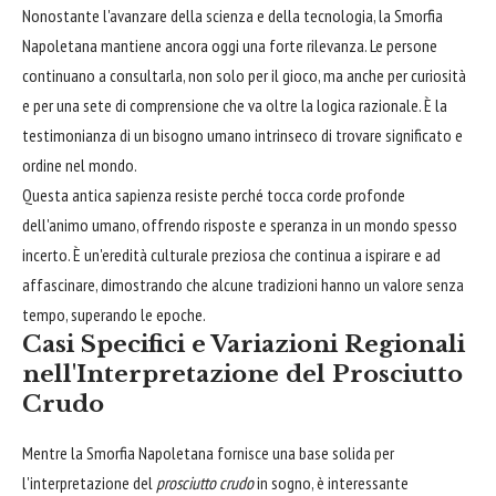
Nonostante l'avanzare della scienza e della tecnologia, la Smorfia
Napoletana mantiene ancora oggi una forte rilevanza. Le persone
continuano a consultarla, non solo per il gioco, ma anche per curiosità
e per una sete di comprensione che va oltre la logica razionale. È la
testimonianza di un bisogno umano intrinseco di trovare significato e
ordine nel mondo.
Questa antica sapienza resiste perché tocca corde profonde
dell'animo umano, offrendo risposte e speranza in un mondo spesso
incerto. È un'eredità culturale preziosa che continua a ispirare e ad
affascinare, dimostrando che alcune tradizioni hanno un valore senza
tempo, superando le epoche.
Casi Specifici e Variazioni Regionali
nell'Interpretazione del Prosciutto
Crudo
Mentre la Smorfia Napoletana fornisce una base solida per
l'interpretazione del
prosciutto crudo
in sogno, è interessante