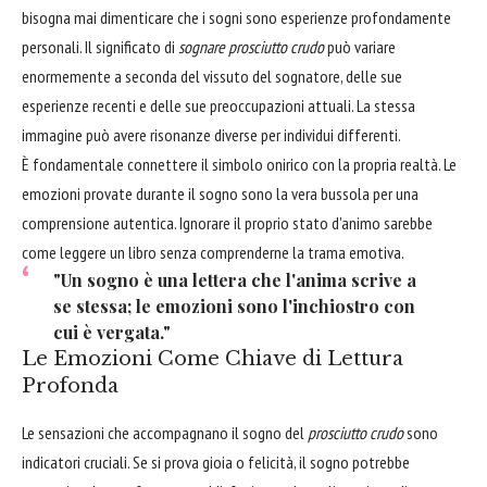
bisogna mai dimenticare che i sogni sono esperienze profondamente
personali. Il significato di
sognare prosciutto crudo
può variare
enormemente a seconda del vissuto del sognatore, delle sue
esperienze recenti e delle sue preoccupazioni attuali. La stessa
immagine può avere risonanze diverse per individui differenti.
È fondamentale connettere il simbolo onirico con la propria realtà. Le
emozioni provate durante il sogno sono la vera bussola per una
comprensione autentica. Ignorare il proprio stato d'animo sarebbe
come leggere un libro senza comprenderne la trama emotiva.
"Un sogno è una lettera che l'anima scrive a
se stessa; le emozioni sono l'inchiostro con
cui è vergata."
Le Emozioni Come Chiave di Lettura
Profonda
Le sensazioni che accompagnano il sogno del
prosciutto crudo
sono
indicatori cruciali. Se si prova gioia o felicità, il sogno potrebbe