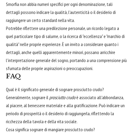
Smorfia non abbia numeri specifici per ogni denominazione, tali
dettagli possono indicare la qualità, l'autenticità o il desiderio di
raggiungere un certo standard nella vita.
Potrebbe riflettere una predilezione personale, un ricordo legato a
quel particolare tipo di salume, o la ricerca di "eccellenza" e "marchio di
qualità" nelle proprie esperienze. È un invito a considerare quanto i
dettagli, anche quelli apparentemente minori, possano arricchire
l'interpretazione generale del sogno, portando a una comprensione più
sfumata delle proprie aspirazioni o preoccupazioni.
FAQ
Qual è il significato generale di sognare prosciutto crudo?
Generalmente, sognare il
prosciutto crudo
è associato all'abbondanza,
al piacere, al benessere materiale e alla gratificazione. Può indicare un
periodo di prosperità o il desiderio di raggiungerla, riflettendo la
ricchezza della tavola e della vita sociale.
Cosa significa sognare di mangiare prosciutto crudo?