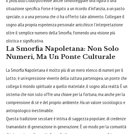
Il
prosciutto crudo
potrebbe anche simboleggiare una figura o una
situazione specifica. Forse è legato a un ricordo d'infanzia, a un pasto
speciale, o a una persona che ci ha offerto tale alimento. Collegare il
sogno alla propria esperienza personale arricchisce l'interpretazione
oltre il semplice numero della Smorfia, fornendo una visione più
olistica e significativa.
La Smorfia Napoletana: Non Solo
Numeri, Ma Un Ponte Culturale
La Smorfia Napoletana è molto più di un mero elenco di numeri per il
Lotto; è un'espressione vivente della cultura partenopea, un ponte che
collega il mondo spirituale a quello materiale, il sogno alla realtà. È un
sistema che non solo offre una chiave per la fortuna, ma anche per la
comprensione di sé e del proprio ambiente. Ha un valore sociologico e
antropologico inestimabile.
Questa tradizione secolare è intrisa di saggezza popolare, di credenze
tramandate di generazione in generazione. È un modo per la comunità