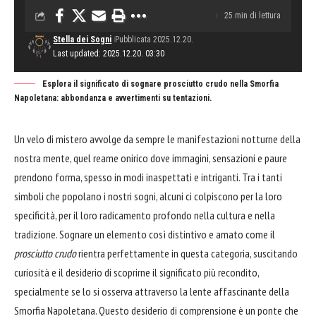
25 min di lettura
Stella dei Sogni
Pubblicata 2025.12.20.
Last updated: 2025.12.20. 03:30
Esplora il significato di sognare prosciutto crudo nella Smorfia
Napoletana: abbondanza e avvertimenti su tentazioni.
Un velo di mistero avvolge da sempre le manifestazioni notturne della
nostra mente, quel reame onirico dove immagini, sensazioni e paure
prendono forma, spesso in modi inaspettati e intriganti. Tra i tanti
simboli che popolano i nostri sogni, alcuni ci colpiscono per la loro
specificità, per il loro radicamento profondo nella cultura e nella
tradizione. Sognare un elemento così distintivo e amato come il
prosciutto crudo
rientra perfettamente in questa categoria, suscitando
curiosità e il desiderio di scoprirne il significato più recondito,
specialmente se lo si osserva attraverso la lente affascinante della
Smorfia Napoletana. Questo desiderio di comprensione è un ponte che