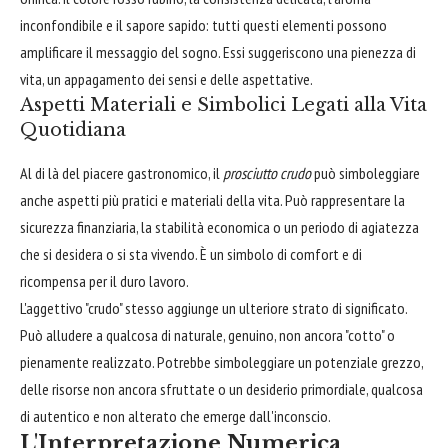
inconfondibile e il sapore sapido: tutti questi elementi possono
amplificare il messaggio del sogno. Essi suggeriscono una pienezza di
vita, un appagamento dei sensi e delle aspettative.
Aspetti Materiali e Simbolici Legati alla Vita
Quotidiana
Al di là del piacere gastronomico, il
prosciutto crudo
può simboleggiare
anche aspetti più pratici e materiali della vita. Può rappresentare la
sicurezza finanziaria, la stabilità economica o un periodo di agiatezza
che si desidera o si sta vivendo. È un simbolo di comfort e di
ricompensa per il duro lavoro.
L'aggettivo "crudo" stesso aggiunge un ulteriore strato di significato.
Può alludere a qualcosa di naturale, genuino, non ancora "cotto" o
pienamente realizzato. Potrebbe simboleggiare un potenziale grezzo,
delle risorse non ancora sfruttate o un desiderio primordiale, qualcosa
di autentico e non alterato che emerge dall'inconscio.
L'Interpretazione Numerica