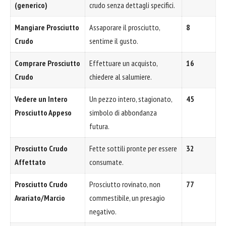
(generico)
crudo senza dettagli specifici.
Mangiare Prosciutto
Assaporare il prosciutto,
8
Crudo
sentirne il gusto.
Comprare Prosciutto
Effettuare un acquisto,
16
Crudo
chiedere al salumiere.
Vedere un Intero
Un pezzo intero, stagionato,
45
Prosciutto Appeso
simbolo di abbondanza
futura.
Prosciutto Crudo
Fette sottili pronte per essere
32
Affettato
consumate.
Prosciutto Crudo
Prosciutto rovinato, non
77
Avariato/Marcio
commestibile, un presagio
negativo.