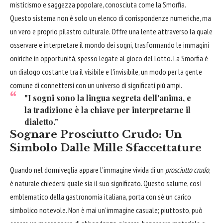
misticismo e saggezza popolare, conosciuta come la Smorfia.
Questo sistema non è solo un elenco di corrispondenze numeriche, ma
un vero e proprio pilastro culturale. Offre una lente attraverso la quale
osservare e interpretare il mondo dei sogni, trasformando le immagini
oniriche in opportunità, spesso legate al gioco del Lotto. La Smorfia è
un dialogo costante tra il visibile e l'invisibile, un modo per la gente
comune di connettersi con un universo di significati più ampi.
"I sogni sono la lingua segreta dell'anima, e
la tradizione è la chiave per interpretarne il
dialetto."
Sognare Prosciutto Crudo: Un
Simbolo Dalle Mille Sfaccettature
Quando nel dormiveglia appare l'immagine vivida di un
prosciutto crudo
,
è naturale chiedersi quale sia il suo significato. Questo salume, così
emblematico della gastronomia italiana, porta con sé un carico
simbolico notevole. Non è mai un'immagine casuale; piuttosto, può