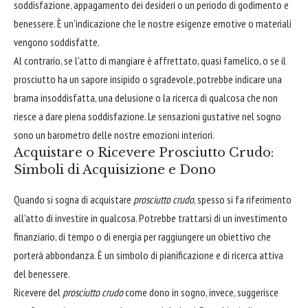
soddisfazione, appagamento dei desideri o un periodo di godimento e
benessere. È un'indicazione che le nostre esigenze emotive o materiali
vengono soddisfatte.
Al contrario, se l'atto di mangiare è affrettato, quasi famelico, o se il
prosciutto ha un sapore insipido o sgradevole, potrebbe indicare una
brama insoddisfatta, una delusione o la ricerca di qualcosa che non
riesce a dare piena soddisfazione. Le sensazioni gustative nel sogno
sono un barometro delle nostre emozioni interiori.
Acquistare o Ricevere Prosciutto Crudo:
Simboli di Acquisizione e Dono
Quando si sogna di acquistare
prosciutto crudo
, spesso si fa riferimento
all'atto di investire in qualcosa. Potrebbe trattarsi di un investimento
finanziario, di tempo o di energia per raggiungere un obiettivo che
porterà abbondanza. È un simbolo di pianificazione e di ricerca attiva
del benessere.
Ricevere del
prosciutto crudo
come dono in sogno, invece, suggerisce