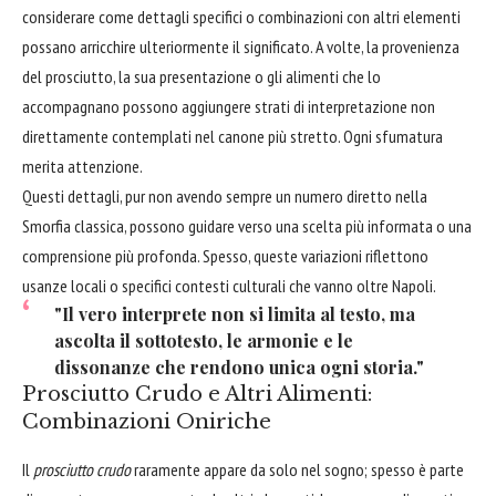
considerare come dettagli specifici o combinazioni con altri elementi
possano arricchire ulteriormente il significato. A volte, la provenienza
del prosciutto, la sua presentazione o gli alimenti che lo
accompagnano possono aggiungere strati di interpretazione non
direttamente contemplati nel canone più stretto. Ogni sfumatura
merita attenzione.
Questi dettagli, pur non avendo sempre un numero diretto nella
Smorfia classica, possono guidare verso una scelta più informata o una
comprensione più profonda. Spesso, queste variazioni riflettono
usanze locali o specifici contesti culturali che vanno oltre Napoli.
"Il vero interprete non si limita al testo, ma
ascolta il sottotesto, le armonie e le
dissonanze che rendono unica ogni storia."
Prosciutto Crudo e Altri Alimenti:
Combinazioni Oniriche
Il
prosciutto crudo
raramente appare da solo nel sogno; spesso è parte