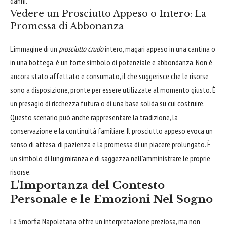
danni.
Vedere un Prosciutto Appeso o Intero: La
Promessa di Abbonanza
L'immagine di un
prosciutto crudo
intero, magari appeso in una cantina o
in una bottega, è un forte simbolo di potenziale e abbondanza. Non è
ancora stato affettato e consumato, il che suggerisce che le risorse
sono a disposizione, pronte per essere utilizzate al momento giusto. È
un presagio di ricchezza futura o di una base solida su cui costruire.
Questo scenario può anche rappresentare la tradizione, la
conservazione e la continuità familiare. Il prosciutto appeso evoca un
senso di attesa, di pazienza e la promessa di un piacere prolungato. È
un simbolo di lungimiranza e di saggezza nell'amministrare le proprie
risorse.
L'Importanza del Contesto
Personale e le Emozioni Nel Sogno
La Smorfia Napoletana offre un'interpretazione preziosa, ma non