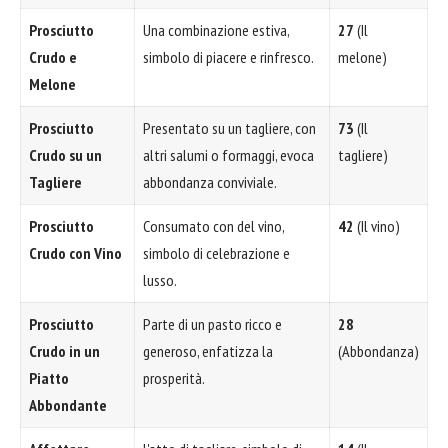
Prosciutto
Una combinazione estiva,
27
(Il
Crudo e
simbolo di piacere e rinfresco.
melone)
Melone
Prosciutto
Presentato su un tagliere, con
73
(Il
Crudo su un
altri salumi o formaggi, evoca
tagliere)
Tagliere
abbondanza conviviale.
Prosciutto
Consumato con del vino,
42
(Il vino)
Crudo con Vino
simbolo di celebrazione e
lusso.
Prosciutto
Parte di un pasto ricco e
28
Crudo in un
generoso, enfatizza la
(Abbondanza)
Piatto
prosperità.
Abbondante