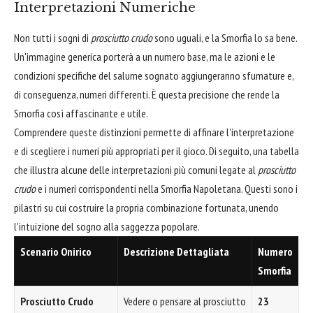
Interpretazioni Numeriche
Non tutti i sogni di
prosciutto crudo
sono uguali, e la Smorfia lo sa bene.
Un'immagine generica porterà a un numero base, ma le azioni e le
condizioni specifiche del salume sognato aggiungeranno sfumature e,
di conseguenza, numeri differenti. È questa precisione che rende la
Smorfia così affascinante e utile.
Comprendere queste distinzioni permette di affinare l'interpretazione
e di scegliere i numeri più appropriati per il gioco. Di seguito, una tabella
che illustra alcune delle interpretazioni più comuni legate al
prosciutto
crudo
e i numeri corrispondenti nella Smorfia Napoletana. Questi sono i
pilastri su cui costruire la propria combinazione fortunata, unendo
l'intuizione del sogno alla saggezza popolare.
Scenario Onirico
Descrizione Dettagliata
Numero
Smorfia
Prosciutto Crudo
Vedere o pensare al prosciutto
23