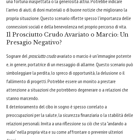
una fortuna inaspettata o la generosità altrui. Potrebbe indicare
l'arrivo di aiuti, di doni materiali o di buone notizie che migliorano la
propria situazione. Questo scenario riflette spesso l'importanza delle
connessioni sociali e della benevolenza nel proprio percorso di vita.
Il Prosciutto Crudo Avariato o Marcio: Un
Presagio Negativo?
Sognare del
prosciutto crudo
avariato o marcio è un'immagine potente
e, in genere, portatrice di un messaggio di allarme. Questo scenario può
simboleggiare la perdita, lo spreco di opportunità, la delusione o il
fallimento di progetti. Potrebbe essere un monito a prestare
attenzione a situazioni che potrebbero degenerare o a relazioni che
stanno marcendo.
Il deterioramento del cibo in sogno è spesso correlato a
preoccupazioni per la salute, la sicurezza finanziaria o la stabilità delle
relazioni personali. Invita a una riflessione su ciò che sta "andando a
male" nella propria vita e su come affrontare o prevenire ulteriori