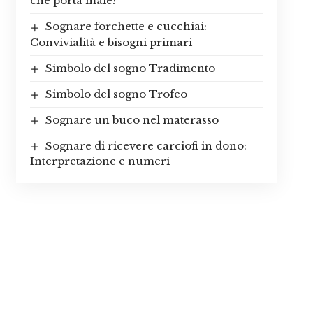
che porta male?
Sognare forchette e cucchiai:
Convivialità e bisogni primari
Simbolo del sogno Tradimento
Simbolo del sogno Trofeo
Sognare un buco nel materasso
Sognare di ricevere carciofi in dono:
Interpretazione e numeri