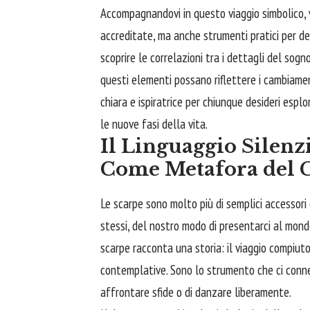
Accompagnandovi in questo viaggio simbolico, 
accreditate, ma anche strumenti pratici per dec
scoprire le correlazioni tra i dettagli del so
questi elementi possano riflettere i cambiamenti
chiara e ispiratrice per chiunque desideri espl
le nuove fasi della vita.
Il Linguaggio Silenz
Come Metafora del 
Le scarpe sono molto più di semplici accessori 
stessi, del nostro modo di presentarci al mond
scarpe racconta una storia: il viaggio compiuto
contemplative. Sono lo strumento che ci connet
affrontare sfide o di danzare liberamente.