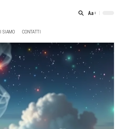
Aa
Font
Resizer
I SIAMO
CONTATTI