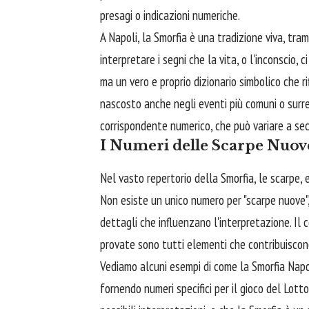
presagi o indicazioni numeriche.
A Napoli, la Smorfia è una tradizione viva, tr
interpretare i segni che la vita, o l'inconscio,
ma un vero e proprio dizionario simbolico che 
nascosto anche negli eventi più comuni o surre
corrispondente numerico, che può variare a se
I Numeri delle Scarpe Nuov
Nel vasto repertorio della Smorfia, le scarpe, e
Non esiste un unico numero per "scarpe nuove",
dettagli che influenzano l'interpretazione. Il c
provate sono tutti elementi che contribuiscon
Vediamo alcuni esempi di come la Smorfia Napol
fornendo numeri specifici per il gioco del Lot