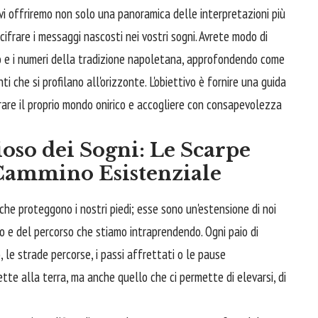
vi offriremo non solo una panoramica delle interpretazioni più
ifrare i messaggi nascosti nei vostri sogni. Avrete modo di
gno e i numeri della tradizione napoletana, approfondendo come
 che si profilano all'orizzonte. L'obiettivo è fornire una guida
orare il proprio mondo onirico e accogliere con consapevolezza
ioso dei Sogni: Le Scarpe
Cammino Esistenziale
che proteggono i nostri piedi; esse sono un'estensione di noi
o e del percorso che stiamo intraprendendo. Ogni paio di
, le strade percorse, i passi affrettati o le pause
te alla terra, ma anche quello che ci permette di elevarsi, di