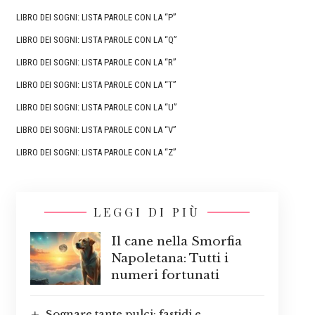
LIBRO DEI SOGNI: LISTA PAROLE CON LA “P”
LIBRO DEI SOGNI: LISTA PAROLE CON LA “Q”
LIBRO DEI SOGNI: LISTA PAROLE CON LA “R”
LIBRO DEI SOGNI: LISTA PAROLE CON LA “T”
LIBRO DEI SOGNI: LISTA PAROLE CON LA “U”
LIBRO DEI SOGNI: LISTA PAROLE CON LA “V”
LIBRO DEI SOGNI: LISTA PAROLE CON LA “Z”
LEGGI DI PIÙ
Il cane nella Smorfia
Napoletana: Tutti i
numeri fortunati
Sognare tante pulci: fastidi e