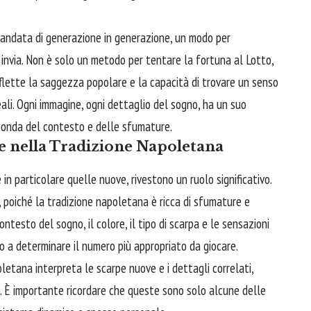
amandata di generazione in generazione, un modo per
 ci invia. Non è solo un metodo per tentare la fortuna al Lotto,
riflette la saggezza popolare e la capacità di trovare un senso
ali. Ogni immagine, ogni dettaglio del sogno, ha un suo
conda del contesto e delle sfumature.
e nella Tradizione Napoletana
 in particolare quelle nuove, rivestono un ruolo significativo.
 poiché la tradizione napoletana è ricca di sfumature e
ontesto del sogno, il colore, il tipo di scarpa e le sensazioni
o a determinare il numero più appropriato da giocare.
etana interpreta le scarpe nuove e i dettagli correlati,
to. È importante ricordare che queste sono solo alcune delle