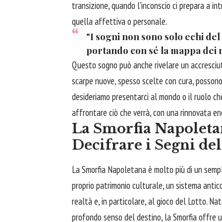
transizione, quando l'inconscio ci prepara a int
quella affettiva o personale.
"I sogni non sono solo echi de
portando con sé la mappa dei n
Questo sogno può anche rivelare un accresciuto 
scarpe nuove, spesso scelte con cura, possono 
desideriamo presentarci al mondo o il ruolo che 
affrontare ciò che verrà, con una rinnovata en
La Smorfia Napoletan
Decifrare i Segni de
La Smorfia Napoletana è molto più di un sempli
proprio patrimonio culturale, un sistema antic
realtà e, in particolare, al gioco del Lotto. Na
profondo senso del destino, la Smorfia offre un