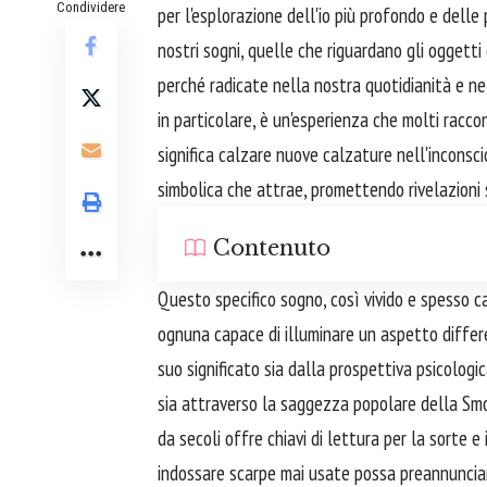
Condividere
per l'esplorazione dell'io più profondo e delle
nostri sogni, quelle che riguardano gli oggett
perché radicate nella nostra quotidianità e ne
in particolare, è un'esperienza che molti racco
significa calzare nuove calzature nell'incons
simbolica che attrae, promettendo rivelazioni 
Contenuto
Questo specifico sogno, così vivido e spesso ca
ognuna capace di illuminare un aspetto differ
suo significato sia dalla prospettiva psicologi
sia attraverso la saggezza popolare della Smo
da secoli offre chiavi di lettura per la sorte 
indossare scarpe mai usate possa preannunciare