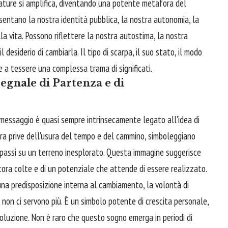
zature si amplifica, diventando una potente metafora del
sentano la nostra identità pubblica, la nostra autonomia, la
la vita. Possono riflettere la nostra autostima, la nostra
 desiderio di cambiarla. Il tipo di scarpa, il suo stato, il modo
ce a tessere una complessa trama di significati.
gnale di Partenza e di
messaggio è quasi sempre intrinsecamente legato all'idea di
ora prive dell'usura del tempo e del cammino, simboleggiano
mi passi su un terreno inesplorato. Questa immagine suggerisce
ora colte e di un potenziale che attende di essere realizzato.
una predisposizione interna al cambiamento, la volontà di
 non ci servono più. È un simbolo potente di crescita personale,
oluzione. Non è raro che questo sogno emerga in periodi di