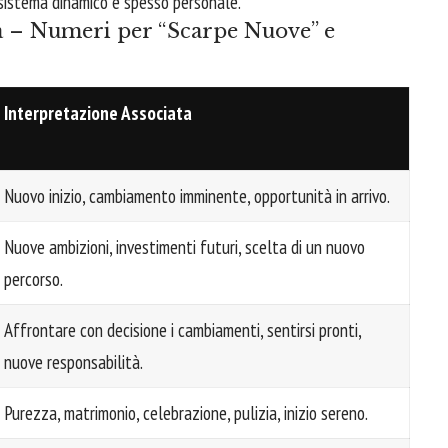
n sistema dinamico e spesso personale.
a – Numeri per “Scarpe Nuove” e
Interpretazione Associata
Nuovo inizio, cambiamento imminente, opportunità in arrivo.
Nuove ambizioni, investimenti futuri, scelta di un nuovo
percorso.
Affrontare con decisione i cambiamenti, sentirsi pronti,
nuove responsabilità.
Purezza, matrimonio, celebrazione, pulizia, inizio sereno.