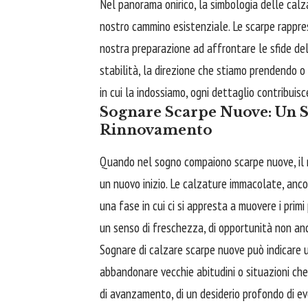
Nel panorama onirico, la simbologia delle cal
nostro cammino esistenziale. Le scarpe rappre
nostra preparazione ad affrontare le sfide del
stabilità, la direzione che stiamo prendendo o il
in cui la indossiamo, ogni dettaglio contribuis
Sognare Scarpe Nuove: Un Se
Rinnovamento
Quando nel sogno compaiono scarpe nuove, il 
un nuovo inizio. Le calzature immacolate, anc
una fase in cui ci si appresta a muovere i pri
un senso di freschezza, di opportunità non anc
Sognare di calzare scarpe nuove può indicare 
abbandonare vecchie abitudini o situazioni che
di avanzamento, di un desiderio profondo di ev