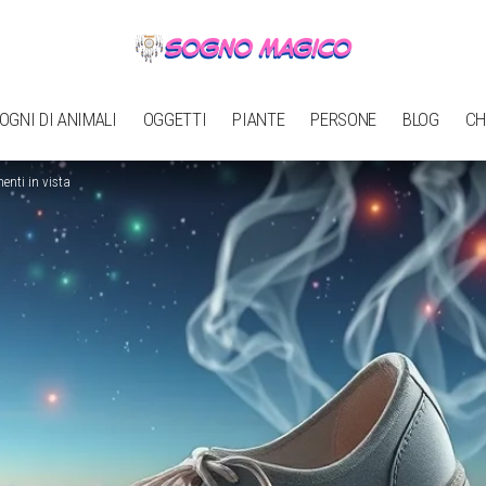
OGNI DI ANIMALI
OGGETTI
PIANTE
PERSONE
BLOG
CH
nti in vista