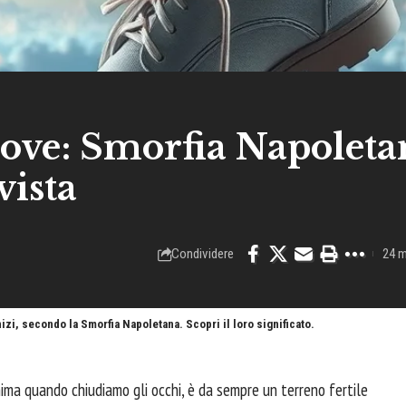
ove: Smorfia Napoleta
vista
Condividere
24 m
zi, secondo la Smorfia Napoletana. Scopri il loro significato.
anima quando chiudiamo gli occhi, è da sempre un terreno fertile