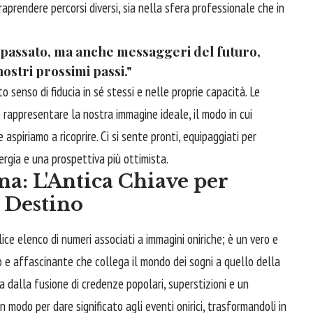
raprendere percorsi diversi, sia nella sfera professionale che in
l passato, ma anche messaggeri del futuro,
ostri prossimi passi."
senso di fiducia in sé stessi e nelle proprie capacità. Le
rappresentare la nostra immagine ideale, il modo in cui
aspiriamo a ricoprire. Ci si sente pronti, equipaggiati per
ergia e una prospettiva più ottimista.
a: L'Antica Chiave per
l Destino
ce elenco di numeri associati a immagini oniriche; è un vero e
o e affascinante che collega il mondo dei sogni a quello della
ta dalla fusione di credenze popolari, superstizioni e un
 modo per dare significato agli eventi onirici, trasformandoli in