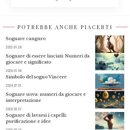
POTREBBE ANCHE PIACERTI
Sognare canguro
2025.01.28.
Sognare di essere lasciati: Numeri da
giocare e significato
2026.01.04.
Simbolo del sogno Vincere
2024.07.01.
Sognare uova: numeri da giocare e
interpretazione
2026.03.31.
Sognare di lavarsi i capelli:
purificazione e idee
2026.03.26.