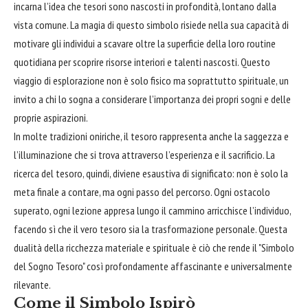
incarna l’idea che tesori sono nascosti in profondità, lontano dalla
vista comune. La magia di questo simbolo risiede nella sua capacità di
motivare gli individui a scavare oltre la superficie della loro routine
quotidiana per scoprire risorse interiori e talenti nascosti. Questo
viaggio di esplorazione non è solo fisico ma soprattutto spirituale, un
invito a chi lo sogna a considerare l’importanza dei propri sogni e delle
proprie aspirazioni.
In molte tradizioni oniriche, il tesoro rappresenta anche la saggezza e
l’illuminazione che si trova attraverso l’esperienza e il sacrificio. La
ricerca del tesoro, quindi, diviene esaustiva di significato: non è solo la
meta finale a contare, ma ogni passo del percorso. Ogni ostacolo
superato, ogni lezione appresa lungo il cammino arricchisce l’individuo,
facendo sì che il vero tesoro sia la trasformazione personale. Questa
dualità della ricchezza materiale e spirituale è ciò che rende il "Simbolo
del Sogno Tesoro" così profondamente affascinante e universalmente
rilevante.
Come il Simbolo Ispirò