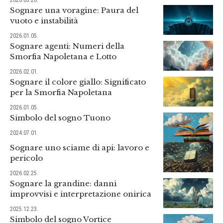
Sognare una voragine: Paura del
vuoto e instabilità
2026.01.05.
Sognare agenti: Numeri della
Smorfia Napoletana e Lotto
2026.02.01.
Sognare il colore giallo: Significato
per la Smorfia Napoletana
2026.01.05.
Simbolo del sogno Tuono
2024.07.01.
Sognare uno sciame di api: lavoro e
pericolo
2026.02.25.
Sognare la grandine: danni
improvvisi e interpretazione onirica
2025.12.23.
Simbolo del sogno Vortice