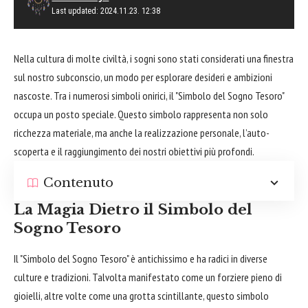
Last updated: 2024.11.23. 12:38
Nella cultura di molte civiltà, i sogni sono stati considerati una
finestra
sul nostro subconscio, un modo per
esplorare
desideri e ambizioni
nascoste. Tra i numerosi simboli onirici, il "Simbolo del Sogno Tesoro"
occupa un posto speciale. Questo simbolo rappresenta non solo
ricchezza materiale, ma anche la realizzazione personale, l’auto-
scoperta e il raggiungimento dei nostri obiettivi più profondi.
Contenuto
La Magia Dietro il Simbolo del
Sogno Tesoro
Il "Simbolo del Sogno Tesoro" è antichissimo e ha radici in diverse
culture e tradizioni. Talvolta manifestato come un forziere pieno di
gioielli, altre volte come una grotta scintillante, questo simbolo