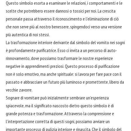
Questo simbolo esorta a esaminare le relazioni, i comportamenti e le
scelte che potrebbero essere dannosi o tossici per noi. La crescita
personale passa attraverso il riconoscimento e l’eliminazione di ciò
che non serve più al nostro benessere, spingendoci verso una versione
più autentica di noi stessi.
La trasformazione interiore derivante dal simbolo del vomito nei sogni
è profondamente purificatrice. Esso ci invita a un percorso di auto-
rinnovamento, dove possiamo trasformare le nostre esperienze
negative in apprendimenti preziosi. Questo processo di purificazione
non è solo emotivo, ma anche spirituale: si lavora per fare pace con il
passato e
abbracciare
un futuro più luminoso e promettente, libero da
vecchie zavorre.
Sognare di vomitare può inizialmente sembrare un’esperienza
spiacevole, ma il significato nascosto dietro questo simbolo è di
grande potenza e trasformazione. Attraverso la comprensione e
l’interpretazione corretta di questi sogni, possiamo avviare un
importante processo di pulizia interiore e rinascita. Che il simbolo del