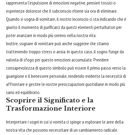
rappresenta l’espulsione di emozioni negative, pensieri tossici o
esperienze dolorose che il subconscio ritiene sia ora di eliminare.
Quando si sogna di vomitare, il nostro inconscio ci sta indicando che è
giunto il momento di purificarci da questi elementi perturbatori per
poter avanzare in modo più sereno nella nostra vita.
Inoltre, sognare di vomitare può anche suggerire che stiamo
trattenendo troppo stress o ansia. In questo caso, il sogno funge da
valvola di sfogo per queste emozioni accumulate. Prendere
consapevolezza di questo simbolo può essere il primo passo verso la
guarigione e il benessere personale, rendendo evidente la necessità di
affrontare
e gestire le nostre preoccupazioni quotidiane in modo più
sano ed equilibrato.
Scoprire il Significato e la
Trasformazione Interiore
Interpretare i sogni in cui si vomita ci spinge a
esplorare
le aree della
nostra vita che possono necessitare di un cambiamento radicale.