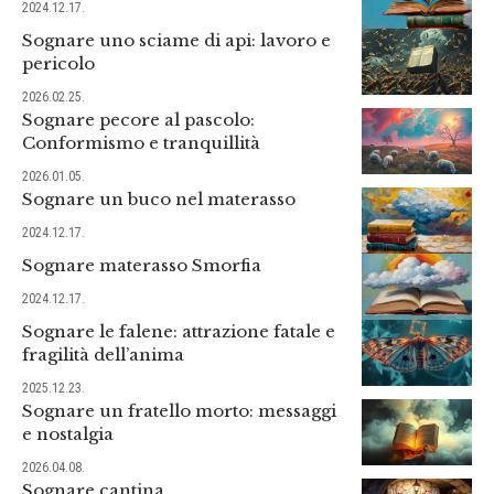
2024.12.17.
Sognare uno sciame di api: lavoro e
pericolo
2026.02.25.
Sognare pecore al pascolo:
Conformismo e tranquillità
2026.01.05.
Sognare un buco nel materasso
2024.12.17.
Sognare materasso Smorfia
2024.12.17.
Sognare le falene: attrazione fatale e
fragilità dell’anima
2025.12.23.
Sognare un fratello morto: messaggi
e nostalgia
2026.04.08.
Sognare cantina