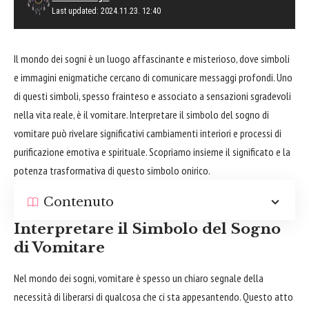
Last updated: 2024.11.23. 12:40
Il mondo dei sogni è un luogo affascinante e misterioso, dove simboli
e immagini enigmatiche cercano di comunicare messaggi profondi. Uno
di questi simboli, spesso frainteso e associato a sensazioni sgradevoli
nella vita reale, è il vomitare. Interpretare il simbolo del sogno di
vomitare può rivelare significativi cambiamenti interiori e processi di
purificazione emotiva e spirituale. Scopriamo insieme il significato e la
potenza trasformativa di questo simbolo onirico.
Contenuto
Interpretare il Simbolo del Sogno
di Vomitare
Nel mondo dei sogni, vomitare è spesso un chiaro segnale della
necessità di liberarsi di qualcosa che ci sta appesantendo. Questo atto