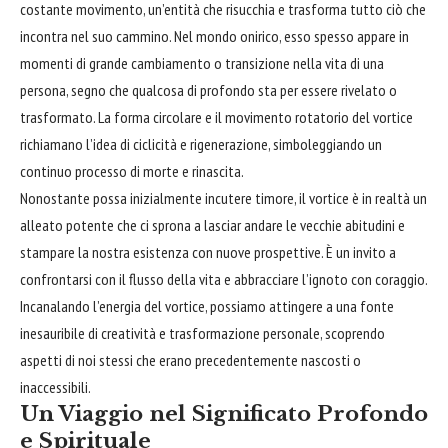
costante movimento, un’entità che risucchia e trasforma tutto ciò che
incontra nel suo cammino. Nel mondo onirico, esso spesso appare in
momenti di grande cambiamento o transizione nella vita di una
persona, segno che qualcosa di profondo sta per essere rivelato o
trasformato. La forma circolare e il movimento rotatorio del vortice
richiamano l’idea di ciclicità e rigenerazione, simboleggiando un
continuo processo di morte e rinascita.
Nonostante possa inizialmente incutere timore, il vortice è in realtà un
alleato potente che ci sprona a lasciar andare le vecchie abitudini e
stampare la nostra esistenza con nuove prospettive. È un invito a
confrontarsi con il flusso della vita e
abbracciare
l’ignoto con coraggio.
Incanalando l’energia del vortice, possiamo attingere a una fonte
inesauribile di creatività e trasformazione personale, scoprendo
aspetti di noi stessi che erano precedentemente nascosti o
inaccessibili.
Un Viaggio nel Significato Profondo
e Spirituale