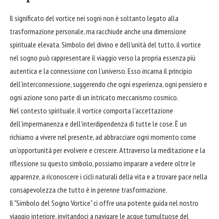
Il significato del vortice nei sogni non è soltanto legato alla
trasformazione personale, ma racchiude anche una dimensione
spirituale elevata. Simbolo del divino e dell’unità del tutto, il vortice
nel sogno può rappresentare il viaggio verso la propria essenza più
autentica e la connessione con l’universo. Esso incarna il principio
dell’interconnessione, suggerendo che ogni esperienza, ogni pensiero e
ogni azione sono parte di un intricato meccanismo cosmico.
Nel contesto spirituale, il vortice comporta l’accettazione
dell’impermanenza e dell’interdipendenza di tutte le cose. È un
richiamo a vivere nel presente, ad abbracciare ogni momento come
un’opportunità per evolvere e crescere. Attraverso la meditazione e la
riflessione su questo simbolo, possiamo imparare a vedere oltre le
apparenze, a riconoscere i cicli naturali della vita e a trovare pace nella
consapevolezza che tutto è in perenne trasformazione.
Il "Simbolo del Sogno Vortice" ci offre una potente
guida
nel nostro
viaggio interiore, invitandoci a navigare le acque tumultuose del