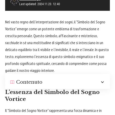
Last updated: 2024.11.23. 12:40
Nel vasto regno dell’interpretazione dei sogni, il "Simbolo del Sogno
Vortice" emerge come un potente emblema di trasformazione e
crescita personale. Questo simbolo, affascinante e misterioso,
racchiude in sé una moltitudine di significati che si intrecciano in un
delicato equilibrio tra il visibile e l’invisibile, il reale e l’irreale. In questo
testo, esploreremo l’essenza di questo simbolo enigmatico e il suo
profondo significato spirituale, cercando di comprendere come possa
guidare
il nostro viaggio interiore.
Contenuto
L’essenza del Simbolo del Sogno
Vortice
Il "Simbolo del Sogno Vortice" rappresenta una forza dinamica e in