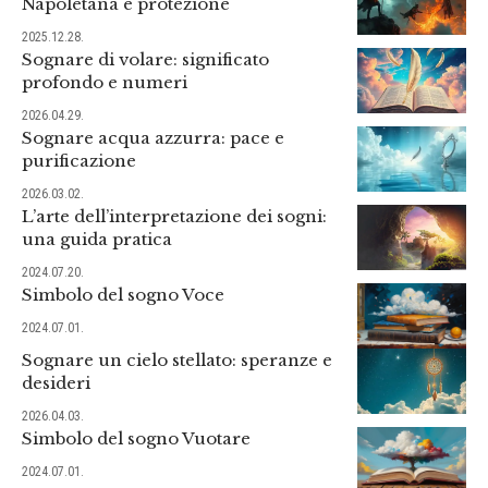
Napoletana e protezione
2025.12.28.
Sognare di volare: significato
profondo e numeri
2026.04.29.
Sognare acqua azzurra: pace e
purificazione
2026.03.02.
L’arte dell’interpretazione dei sogni:
una guida pratica
2024.07.20.
Simbolo del sogno Voce
2024.07.01.
Sognare un cielo stellato: speranze e
desideri
2026.04.03.
Simbolo del sogno Vuotare
2024.07.01.