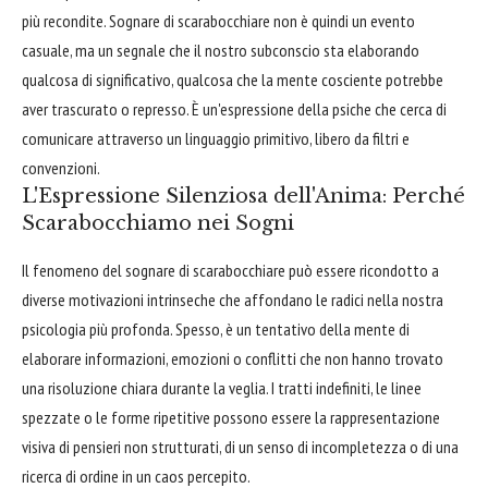
più recondite. Sognare di scarabocchiare non è quindi un evento
casuale, ma un segnale che il nostro subconscio sta elaborando
qualcosa di significativo, qualcosa che la mente cosciente potrebbe
aver trascurato o represso. È un'espressione della psiche che cerca di
comunicare attraverso un linguaggio primitivo, libero da filtri e
convenzioni.
L'Espressione Silenziosa dell'Anima: Perché
Scarabocchiamo nei Sogni
Il fenomeno del sognare di scarabocchiare può essere ricondotto a
diverse motivazioni intrinseche che affondano le radici nella nostra
psicologia più profonda. Spesso, è un tentativo della mente di
elaborare informazioni, emozioni o conflitti che non hanno trovato
una risoluzione chiara durante la veglia. I tratti indefiniti, le linee
spezzate o le forme ripetitive possono essere la rappresentazione
visiva di pensieri non strutturati, di un senso di incompletezza o di una
ricerca di ordine in un caos percepito.