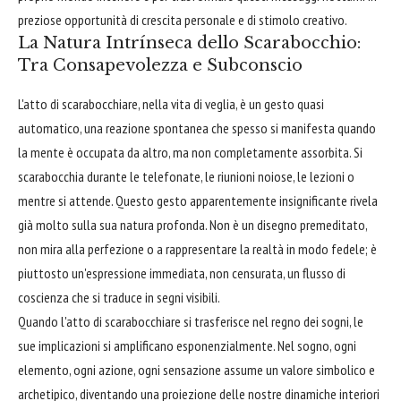
preziose opportunità di crescita personale e di stimolo creativo.
La Natura Intrínseca dello Scarabocchio:
Tra Consapevolezza e Subconscio
L'atto di scarabocchiare, nella vita di veglia, è un gesto quasi
automatico, una reazione spontanea che spesso si manifesta quando
la mente è occupata da altro, ma non completamente assorbita. Si
scarabocchia durante le telefonate, le riunioni noiose, le lezioni o
mentre si attende. Questo gesto apparentemente insignificante rivela
già molto sulla sua natura profonda. Non è un disegno premeditato,
non mira alla perfezione o a rappresentare la realtà in modo fedele; è
piuttosto un'espressione immediata, non censurata, un flusso di
coscienza che si traduce in segni visibili.
Quando l'atto di scarabocchiare si trasferisce nel regno dei sogni, le
sue implicazioni si amplificano esponenzialmente. Nel sogno, ogni
elemento, ogni azione, ogni sensazione assume un valore simbolico e
archetipico, diventando una proiezione delle nostre dinamiche interiori