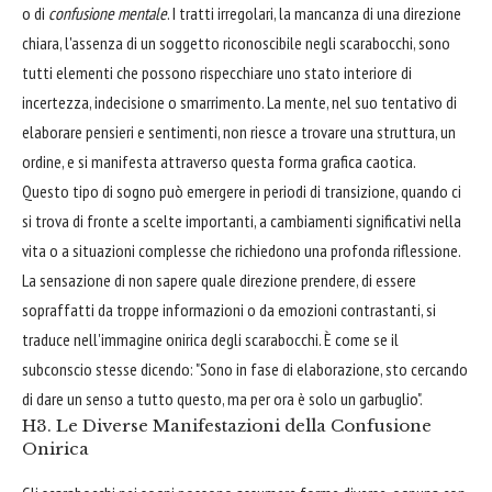
o di
confusione mentale
. I tratti irregolari, la mancanza di una direzione
chiara, l'assenza di un soggetto riconoscibile negli scarabocchi, sono
tutti elementi che possono rispecchiare uno stato interiore di
incertezza, indecisione o smarrimento. La mente, nel suo tentativo di
elaborare pensieri e sentimenti, non riesce a trovare una struttura, un
ordine, e si manifesta attraverso questa forma grafica caotica.
Questo tipo di sogno può emergere in periodi di transizione, quando ci
si trova di fronte a scelte importanti, a cambiamenti significativi nella
vita o a situazioni complesse che richiedono una profonda riflessione.
La sensazione di non sapere quale direzione prendere, di essere
sopraffatti da troppe informazioni o da emozioni contrastanti, si
traduce nell'immagine onirica degli scarabocchi. È come se il
subconscio stesse dicendo: "Sono in fase di elaborazione, sto cercando
di dare un senso a tutto questo, ma per ora è solo un garbuglio".
H3. Le Diverse Manifestazioni della Confusione
Onirica