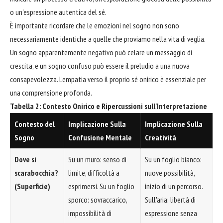
o un'espressione autentica del sé.
È importante ricordare che le emozioni nel sogno non sono
necessariamente identiche a quelle che proviamo nella vita di veglia.
Un sogno apparentemente negativo può celare un messaggio di
crescita, e un sogno confuso può essere il preludio a una nuova
consapevolezza. L'empatia verso il proprio sé onirico è essenziale per
una comprensione profonda.
Tabella 2: Contesto Onirico e Ripercussioni sull'Interpretazione
Contesto del
Implicazione Sulla
Implicazione Sulla
Sogno
Confusione Mentale
Creatività
Dove si
Su un muro: senso di
Su un foglio bianco:
scarabocchia?
limite, difficoltà a
nuove possibilità,
(Superficie)
esprimersi. Su un foglio
inizio di un percorso.
sporco: sovraccarico,
Sull'aria: libertà di
impossibilità di
espressione senza