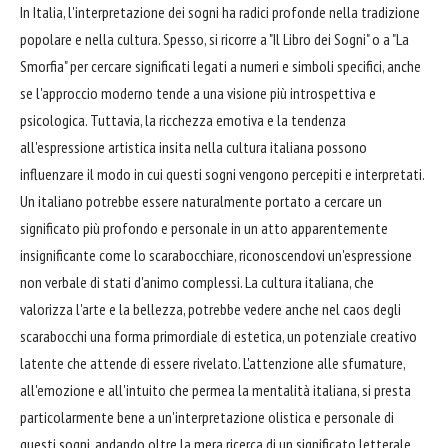
In Italia, l'interpretazione dei sogni ha radici profonde nella tradizione
popolare e nella cultura. Spesso, si ricorre a "Il Libro dei Sogni" o a "La
Smorfia" per cercare significati legati a numeri e simboli specifici, anche
se l'approccio moderno tende a una visione più introspettiva e
psicologica. Tuttavia, la ricchezza emotiva e la tendenza
all'espressione artistica insita nella cultura italiana possono
influenzare il modo in cui questi sogni vengono percepiti e interpretati.
Un italiano potrebbe essere naturalmente portato a cercare un
significato più profondo e personale in un atto apparentemente
insignificante come lo scarabocchiare, riconoscendovi un'espressione
non verbale di stati d'animo complessi. La cultura italiana, che
valorizza l'arte e la bellezza, potrebbe vedere anche nel caos degli
scarabocchi una forma primordiale di estetica, un potenziale creativo
latente che attende di essere rivelato. L'attenzione alle sfumature,
all'emozione e all'intuito che permea la mentalità italiana, si presta
particolarmente bene a un'interpretazione olistica e personale di
questi sogni, andando oltre la mera ricerca di un significato letterale.