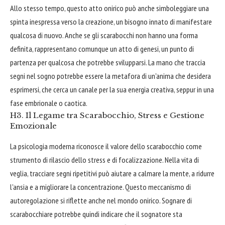
Allo stesso tempo, questo atto onirico può anche simboleggiare una
spinta inespressa verso la creazione, un bisogno innato di manifestare
qualcosa di nuovo. Anche se gli scarabocchi non hanno una forma
definita, rappresentano comunque un atto di genesi, un punto di
partenza per qualcosa che potrebbe svilupparsi. La mano che traccia
segni nel sogno potrebbe essere la metafora di un'anima che desidera
esprimersi, che cerca un canale per la sua energia creativa, seppur in una
fase embrionale o caotica.
H3. Il Legame tra Scarabocchio, Stress e Gestione
Emozionale
La psicologia moderna riconosce il valore dello scarabocchio come
strumento di rilascio dello stress e di focalizzazione. Nella vita di
veglia, tracciare segni ripetitivi può aiutare a calmare la mente, a ridurre
l'ansia e a migliorare la concentrazione. Questo meccanismo di
autoregolazione si riflette anche nel mondo onirico. Sognare di
scarabocchiare potrebbe quindi indicare che il sognatore sta