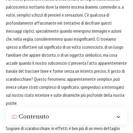
palcoscenico notturno dove la mente inscena drammi, commedie o, a
volte, semplici schizzi di pensieri e sensazioni. C'è qualcosa di
profondamente affascinante nel tentativo di decifrare questi
messaggi criptici, specialmente quando emergono immagini e azioni
che, nella veglia, considereremmo quasi insignificanti. Ci troviamo
spesso a riflettere sul significato di un volto sconosciuto, di un luogo
familiare che appare distorto, o di un oggetto simbolico, ma cosa
accade quando il nostro subconscio ci presenta l'atto apparentemente
banale del tracciare linee e forme senza un intento preciso, il gesto di
scarabocchiare? Questo fenomeno, apparentemente semplice, può
invece celare strati complessi di significato, spingendoci a interrogarci
sul nostro stato interiore e sulle dinamiche più profonde della nostra
psiche.
Contenuto
Sognare di scarabocchiare, in effetti, è ben più di un mero dettaglio