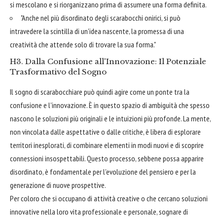
si mescolano e si riorganizzano prima di assumere una forma definita.
"Anche nel più disordinato degli scarabocchi onirici, si può
intravedere la scintilla di un'idea nascente, la promessa di una
creatività che attende solo di trovare la sua forma."
H3. Dalla Confusione all'Innovazione: Il Potenziale
Trasformativo del Sogno
Il sogno di scarabocchiare può quindi agire come un ponte tra la
confusione e l'innovazione. È in questo spazio di ambiguità che spesso
nascono le soluzioni più originali e le intuizioni più profonde. La mente,
non vincolata dalle aspettative o dalle critiche, è libera di esplorare
territori inesplorati, di combinare elementi in modi nuovi e di scoprire
connessioni insospettabili. Questo processo, sebbene possa apparire
disordinato, è fondamentale per l'evoluzione del pensiero e per la
generazione di nuove prospettive.
Per coloro che si occupano di attività creative o che cercano soluzioni
innovative nella loro vita professionale e personale, sognare di