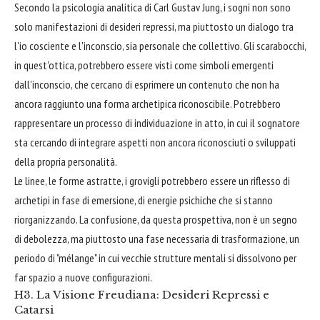
Secondo la psicologia analitica di Carl Gustav Jung, i sogni non sono
solo manifestazioni di desideri repressi, ma piuttosto un dialogo tra
l'io cosciente e l'inconscio, sia personale che collettivo. Gli scarabocchi,
in quest'ottica, potrebbero essere visti come simboli emergenti
dall'inconscio, che cercano di esprimere un contenuto che non ha
ancora raggiunto una forma archetipica riconoscibile. Potrebbero
rappresentare un processo di individuazione in atto, in cui il sognatore
sta cercando di integrare aspetti non ancora riconosciuti o sviluppati
della propria personalità.
Le linee, le forme astratte, i grovigli potrebbero essere un riflesso di
archetipi in fase di emersione, di energie psichiche che si stanno
riorganizzando. La confusione, da questa prospettiva, non è un segno
di debolezza, ma piuttosto una fase necessaria di trasformazione, un
periodo di "mélange" in cui vecchie strutture mentali si dissolvono per
far spazio a nuove configurazioni.
H3. La Visione Freudiana: Desideri Repressi e
Catarsi