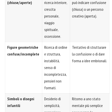
(chiuse/aperte)
ricerca interiore,
può indicare confusione
crescita
(chiusa) o un percorso
personale,
creativo (aperta).
viaggio
spirituale,
ossessione.
Figure geometriche
Ricerca di ordine
Tentativo di strutturare
confuse/incomplete
e struttura,
la confusione o di dare
instabilità,
forma a idee embrionali.
senso di
incompletezza,
pensieri non
formati.
Simboli o disegni
Desiderio di
Ritorno a uno stato
infantili
semplicità,
mentale più semplice