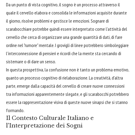
Da un punto di vista cognitivo, il sogno è un processo attraverso il
quale il cervello elabora e consolida le informazioni acquisite durante
il giorno, risolve problemi e gestisce le emozioni. Sognare di
scarabocchiare potrebbe quindi essere interpretato come l'attività del
cervello che cerca di organizzare una grande quantità di dati, di fare
ordine nel "rumore" mentale. I grovigli di linee potrebbero simboleggiare
l'interconnessione di pensieri e ricordi che la mente sta cercando di
sistemare o di dare un senso.
In questa prospettiva, la confusione non è tanto un problema emotivo,
quanto un processo cognitivo di rielaborazione. La creatività, d'altra
parte, emerge dalla capacità del cervello di creare nuove connessioni
tra informazioni apparentemente slegate, e gli scarabocchi potrebbero
essere la rappresentazione visiva di queste nuove sinapsi che si stanno
formando.
Il Contesto Culturale Italiano e
l'Interpretazione dei Sogni