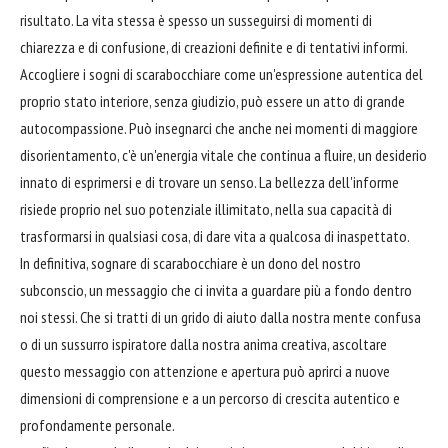
risultato. La vita stessa è spesso un susseguirsi di momenti di
chiarezza e di confusione, di creazioni definite e di tentativi informi.
Accogliere i sogni di scarabocchiare come un'espressione autentica del
proprio stato interiore, senza giudizio, può essere un atto di grande
autocompassione. Può insegnarci che anche nei momenti di maggiore
disorientamento, c'è un'energia vitale che continua a fluire, un desiderio
innato di esprimersi e di trovare un senso. La bellezza dell'informe
risiede proprio nel suo potenziale illimitato, nella sua capacità di
trasformarsi in qualsiasi cosa, di dare vita a qualcosa di inaspettato.
In definitiva, sognare di scarabocchiare è un dono del nostro
subconscio, un messaggio che ci invita a guardare più a fondo dentro
noi stessi. Che si tratti di un grido di aiuto dalla nostra mente confusa
o di un sussurro ispiratore dalla nostra anima creativa, ascoltare
questo messaggio con attenzione e apertura può aprirci a nuove
dimensioni di comprensione e a un percorso di crescita autentico e
profondamente personale.