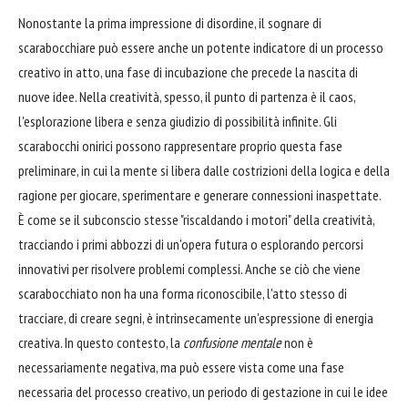
Nonostante la prima impressione di disordine, il sognare di
scarabocchiare può essere anche un potente indicatore di un processo
creativo in atto, una fase di incubazione che precede la nascita di
nuove idee. Nella creatività, spesso, il punto di partenza è il caos,
l'esplorazione libera e senza giudizio di possibilità infinite. Gli
scarabocchi onirici possono rappresentare proprio questa fase
preliminare, in cui la mente si libera dalle costrizioni della logica e della
ragione per giocare, sperimentare e generare connessioni inaspettate.
È come se il subconscio stesse "riscaldando i motori" della creatività,
tracciando i primi abbozzi di un'opera futura o esplorando percorsi
innovativi per risolvere problemi complessi. Anche se ciò che viene
scarabocchiato non ha una forma riconoscibile, l'atto stesso di
tracciare, di creare segni, è intrinsecamente un'espressione di energia
creativa. In questo contesto, la
confusione mentale
non è
necessariamente negativa, ma può essere vista come una fase
necessaria del processo creativo, un periodo di gestazione in cui le idee