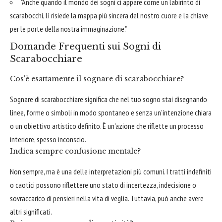
"Anche quando il mondo dei sogni ci appare come un labirinto di
scarabocchi, lì risiede la mappa più sincera del nostro cuore e la chiave
per le porte della nostra immaginazione."
Domande Frequenti sui Sogni di
Scarabocchiare
Cos'è esattamente il sognare di scarabocchiare?
Sognare di scarabocchiare significa che nel tuo sogno stai disegnando
linee, forme o simboli in modo spontaneo e senza un'intenzione chiara
o un obiettivo artistico definito. È un'azione che riflette un processo
interiore, spesso inconscio.
Indica sempre confusione mentale?
Non sempre, ma è una delle interpretazioni più comuni. I tratti indefiniti
o caotici possono riflettere uno stato di incertezza, indecisione o
sovraccarico di pensieri nella vita di veglia. Tuttavia, può anche avere
altri significati.