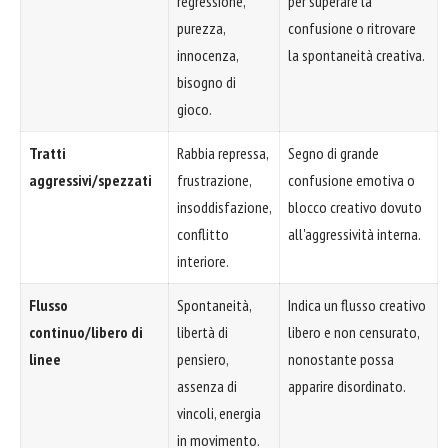
regressione,
per superare la
purezza,
confusione o ritrovare
innocenza,
la spontaneità creativa.
bisogno di
gioco.
Tratti
Rabbia repressa,
Segno di grande
aggressivi/spezzati
frustrazione,
confusione emotiva o
insoddisfazione,
blocco creativo dovuto
conflitto
all'aggressività interna.
interiore.
Flusso
Spontaneità,
Indica un flusso creativo
continuo/libero di
libertà di
libero e non censurato,
linee
pensiero,
nonostante possa
assenza di
apparire disordinato.
vincoli, energia
in movimento.