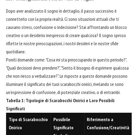
Dopo aver analizzato il sogno in dettaglio, il passo successivo è
connetterlo con la propria realtà. Ci sono situazioni attuali che ti
causano stress, confusione o indecisione? Stai affrontando un blocco
creativo o un desiderio inespresso di creare qualcosa? Il sogno spesso
riflette le nostre preoccupazioni, i nostri desideri e le nostre sfide
quotidiane.
Poniti domande come: "Cosa mi sta preoccupando in questo periodo?",
"Quali decisioni devo prendere?", "Sento il bisogno di esprimere qualcosa
che non riesco a verbalizzare?". Le risposte a queste domande possono
illuminare il significato dei tuoi scarabocchi onirici, rivelando se sono
un'espressione di confusione, di potenziale creativo, o di entrambi.
Tabella 1: Tipologie di Scarabocchi Onirici e Loro Possibili
Significati
Tipo di Scarabocchio
Possibile
Riferimento a
Onirico
Significato
Confusione/Creatività