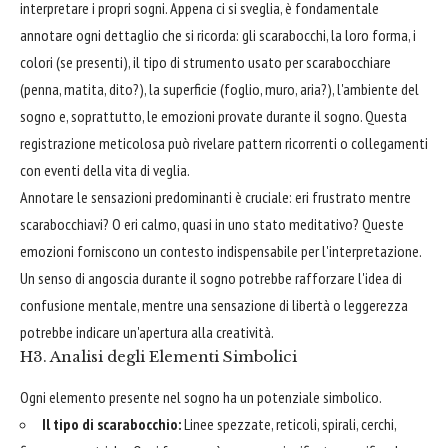
interpretare i propri sogni. Appena ci si sveglia, è fondamentale
annotare ogni dettaglio che si ricorda: gli scarabocchi, la loro forma, i
colori (se presenti), il tipo di strumento usato per scarabocchiare
(penna, matita, dito?), la superficie (foglio, muro, aria?), l'ambiente del
sogno e, soprattutto, le emozioni provate durante il sogno. Questa
registrazione meticolosa può rivelare pattern ricorrenti o collegamenti
con eventi della vita di veglia.
Annotare le sensazioni predominanti è cruciale: eri frustrato mentre
scarabocchiavi? O eri calmo, quasi in uno stato meditativo? Queste
emozioni forniscono un contesto indispensabile per l'interpretazione.
Un senso di angoscia durante il sogno potrebbe rafforzare l'idea di
confusione mentale, mentre una sensazione di libertà o leggerezza
potrebbe indicare un'apertura alla creatività.
H3. Analisi degli Elementi Simbolici
Ogni elemento presente nel sogno ha un potenziale simbolico.
Il tipo di scarabocchio:
Linee spezzate, reticoli, spirali, cerchi,