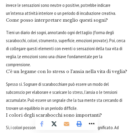
invece le sensazioni sono neutre o positive, potrebbe indicare
un'intensa attività interiore o un periodo di incubazione creativa.
Come posso interpretare meglio questi sogni?
Tieni un diario dei sogni, annotando ogni dettaglio (forma degli
scarabocchi, colori, strumento, superficie, emozioni provate). Poi, cerca
di collegare questi elementi con eventi o sensazioni della tua vita di
veglia. Le emozioni sono una chiave fondamentale per la
comprensione.
C'è un legame con lo stress o l'ansia nella vita di veglia?
Spesso sì. Sognare di scarabocchiare può essere un modo del
subconscio per elaborare e scaricare lo stress, l'ansia o le tensioni
accumulate. Può essere un segnale che la tua mente sta cercando di
trovare un equilibrio in un periodo difficile.
I colori degli scarabocchi sono importanti?
Sì, i colori possono aggiungere un ulteriore strato di significato. Ad