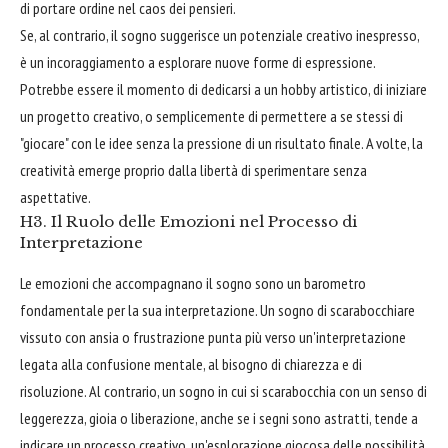
di portare ordine nel caos dei pensieri.
Se, al contrario, il sogno suggerisce un potenziale creativo inespresso,
è un incoraggiamento a esplorare nuove forme di espressione.
Potrebbe essere il momento di dedicarsi a un hobby artistico, di iniziare
un progetto creativo, o semplicemente di permettere a se stessi di
"giocare" con le idee senza la pressione di un risultato finale. A volte, la
creatività emerge proprio dalla libertà di sperimentare senza
aspettative.
H3. Il Ruolo delle Emozioni nel Processo di
Interpretazione
Le emozioni che accompagnano il sogno sono un barometro
fondamentale per la sua interpretazione. Un sogno di scarabocchiare
vissuto con ansia o frustrazione punta più verso un'interpretazione
legata alla confusione mentale, al bisogno di chiarezza e di
risoluzione. Al contrario, un sogno in cui si scarabocchia con un senso di
leggerezza, gioia o liberazione, anche se i segni sono astratti, tende a
indicare un processo creativo, un'esplorazione giocosa delle possibilità