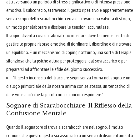
attraversando un periodo di stress significativo o di intensa pressione
emotiva. Il subconscio, attraverso il gesto ripetitivo e apparentemente
senza scopo dello scarabocchio, cerca di trovare una valvola di sfogo,
un modo per elaborare e dissipare le tensioni accumulate.
Il sogno diventa così un laboratorio interiore dove la mente tenta di
gestire le proprie risorse emotive, di riordinare il disordine e di ritrovare
un equilibrio. È un meccanismo di coping notturno, una sorta di terapia
silenziosa che la psiche attua per proteggersi dal sovraccarico e per
prepararsi ad affrontare le sfide del giorno successivo.
"Il gesto inconscio del tracciare segni senza forma nel sogno è un
dialogo primordiale della nostra anima con se stessa, un tentativo di
dare voce a ciò che la parola non sa ancora esprimere."
Sognare di Scarabocchiare: Il Riflesso della
Confusione Mentale
Quando il sognatore si trova a scarabocchiare nel sogno, è molto
comune che questo gesto sia associato a un senso di disorientamento