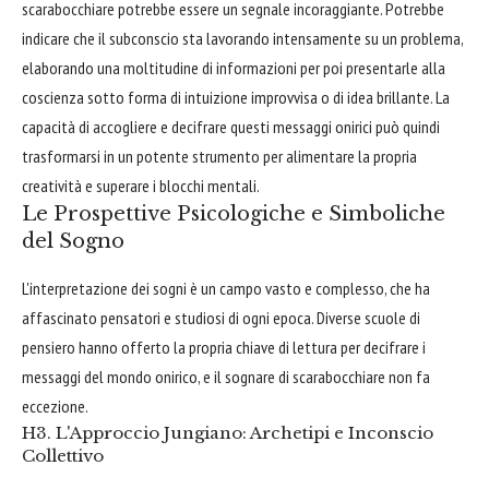
scarabocchiare potrebbe essere un segnale incoraggiante. Potrebbe
indicare che il subconscio sta lavorando intensamente su un problema,
elaborando una moltitudine di informazioni per poi presentarle alla
coscienza sotto forma di intuizione improvvisa o di idea brillante. La
capacità di accogliere e decifrare questi messaggi onirici può quindi
trasformarsi in un potente strumento per alimentare la propria
creatività e superare i blocchi mentali.
Le Prospettive Psicologiche e Simboliche
del Sogno
L'interpretazione dei sogni è un campo vasto e complesso, che ha
affascinato pensatori e studiosi di ogni epoca. Diverse scuole di
pensiero hanno offerto la propria chiave di lettura per decifrare i
messaggi del mondo onirico, e il sognare di scarabocchiare non fa
eccezione.
H3. L'Approccio Jungiano: Archetipi e Inconscio
Collettivo