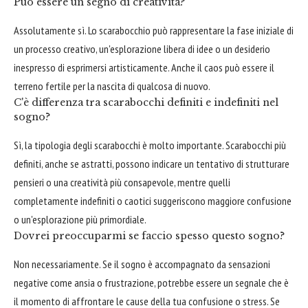
Può essere un segno di creatività?
Assolutamente sì. Lo scarabocchio può rappresentare la fase iniziale di
un processo creativo, un'esplorazione libera di idee o un desiderio
inespresso di esprimersi artisticamente. Anche il caos può essere il
terreno fertile per la nascita di qualcosa di nuovo.
C'è differenza tra scarabocchi definiti e indefiniti nel
sogno?
Sì, la tipologia degli scarabocchi è molto importante. Scarabocchi più
definiti, anche se astratti, possono indicare un tentativo di strutturare
pensieri o una creatività più consapevole, mentre quelli
completamente indefiniti o caotici suggeriscono maggiore confusione
o un'esplorazione più primordiale.
Dovrei preoccuparmi se faccio spesso questo sogno?
Non necessariamente. Se il sogno è accompagnato da sensazioni
negative come ansia o frustrazione, potrebbe essere un segnale che è
il momento di affrontare le cause della tua confusione o stress. Se