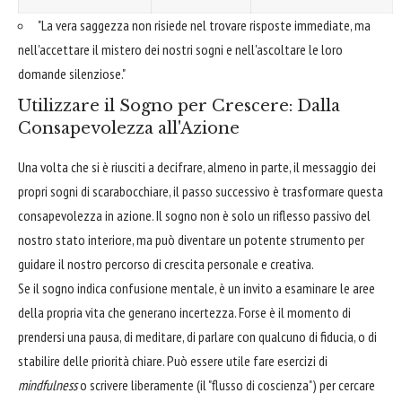
"La vera saggezza non risiede nel trovare risposte immediate, ma
nell'accettare il mistero dei nostri sogni e nell'ascoltare le loro
domande silenziose."
Utilizzare il Sogno per Crescere: Dalla
Consapevolezza all'Azione
Una volta che si è riusciti a decifrare, almeno in parte, il messaggio dei
propri sogni di scarabocchiare, il passo successivo è trasformare questa
consapevolezza in azione. Il sogno non è solo un riflesso passivo del
nostro stato interiore, ma può diventare un potente strumento per
guidare il nostro percorso di crescita personale e creativa.
Se il sogno indica confusione mentale, è un invito a esaminare le aree
della propria vita che generano incertezza. Forse è il momento di
prendersi una pausa, di meditare, di parlare con qualcuno di fiducia, o di
stabilire delle priorità chiare. Può essere utile fare esercizi di
mindfulness
o scrivere liberamente (il "flusso di coscienza") per cercare