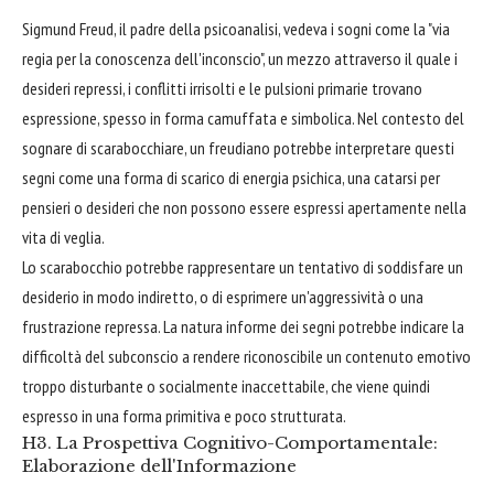
Sigmund Freud, il padre della psicoanalisi, vedeva i sogni come la "via
regia per la conoscenza dell'inconscio", un mezzo attraverso il quale i
desideri repressi, i conflitti irrisolti e le pulsioni primarie trovano
espressione, spesso in forma camuffata e simbolica. Nel contesto del
sognare di scarabocchiare, un freudiano potrebbe interpretare questi
segni come una forma di scarico di energia psichica, una catarsi per
pensieri o desideri che non possono essere espressi apertamente nella
vita di veglia.
Lo scarabocchio potrebbe rappresentare un tentativo di soddisfare un
desiderio in modo indiretto, o di esprimere un'aggressività o una
frustrazione repressa. La natura informe dei segni potrebbe indicare la
difficoltà del subconscio a rendere riconoscibile un contenuto emotivo
troppo disturbante o socialmente inaccettabile, che viene quindi
espresso in una forma primitiva e poco strutturata.
H3. La Prospettiva Cognitivo-Comportamentale:
Elaborazione dell'Informazione