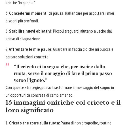
sentire “in gabbia”.
Concedermi momenti di pausa:
Rallentare per ascoltare i miei
bisogni più profondi.
Stabilire nuovi obiettivi:
Piccoli traguardi aiutano a uscire dal
senso di stagnazione.
Affrontare
le mie paure:
Guardare in faccia ciò che mi blocca e
cercare soluzioni concrete.
“Il criceto ci insegna che, per uscire dalla
ruota, serve il coraggio di fare il primo passo
verso l’ignoto.”
Con queste strategie, posso trasformare il messaggio del sogno in
un’opportunità concreta di cambiamento.
15 immagini oniriche col criceto e il
loro significato
Criceto che corre sulla ruota:
Paura di non progredire, routine