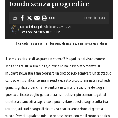
tondo senza progredire
16 min di lettura
Stella dei Sogni
Pubblicata 2025.10.21.
Last updated: 2025.10.21. 10:28
Il criceto rappresenta il bisogno di sicurezza nella vita quotidiana.
Ti è mai capitato di
sognare
un criceto? Magari lo hai visto correre
senza sosta sulla sua ruota, o forse lo hai osservato mentre si
rifugiava nella sua tana. Sognare un criceto può sembrare un dettaglio
curioso e insignificante, ma in realtà questo piccolo animale racchiude
grandi significati per chi si avventura nell’interpretazione dei sogni. In
questo articolo voglio guidarti tra i simbolismi più comuni legati al
criceto, aiutandoti a capire cosa può rivelare questo sogno sulla tua
routine, sui tuoi bisogni di sicurezza e sulla sensazione di girare a
vuoto. Prenditi qualche minuto per esplorare con me il mondo onirico