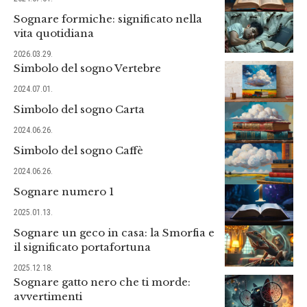
Sognare formiche: significato nella
vita quotidiana
2026.03.29.
Simbolo del sogno Vertebre
2024.07.01.
Simbolo del sogno Carta
2024.06.26.
Simbolo del sogno Caffè
2024.06.26.
Sognare numero 1
2025.01.13.
Sognare un geco in casa: la Smorfia e
il significato portafortuna
2025.12.18.
Sognare gatto nero che ti morde:
avvertimenti