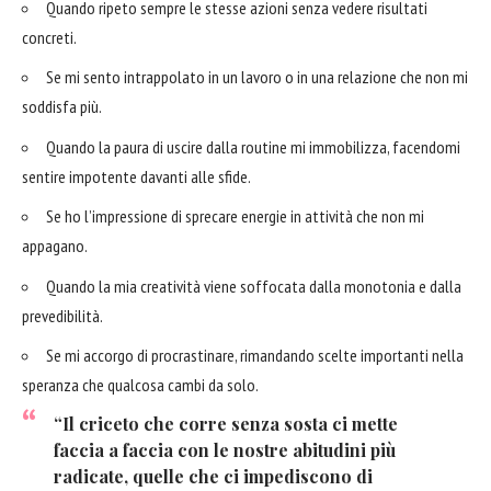
Quando ripeto sempre le stesse azioni senza vedere risultati
concreti.
Se mi sento intrappolato in un lavoro o in una relazione che non mi
soddisfa più.
Quando la paura di uscire dalla routine mi immobilizza, facendomi
sentire impotente davanti alle sfide.
Se ho l’impressione di sprecare energie in attività che non mi
appagano.
Quando la mia creatività viene soffocata dalla monotonia e dalla
prevedibilità.
Se mi accorgo di procrastinare, rimandando scelte importanti nella
speranza che qualcosa cambi da solo.
“Il criceto che corre senza sosta ci mette
faccia a faccia con le nostre abitudini più
radicate, quelle che ci impediscono di