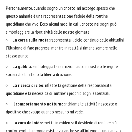
Personalmente, quando sogno un criceto, mi accorgo spesso che
questo animale è una rappresentazione fedele della routine
quotidiana che vivo. Ecco alcuni modi in cui il criceto nei sogni può
simboleggiare la ripetitività delle nostre giornate:
La corsa sulla ruota:
rappresenta il ciclo continuo delle abitudini,
l’illusione di fare progressi mentre in realtà si rimane sempre nello
stesso punto.
La gabbia:
simboleggia le restrizioni autoimposte o le regole
sociali che limitano la libertà di azione.
La ricerca di cibo:
riflette la gestione delle responsabilità
quotidiane e la necessità di “nutrire” i propri bisogni essenziali.
Il comportamento notturno:
richiama le attività nascoste o
ripetitive che svolgo quando nessuno mi vede.
La cura del nido:
mette in evidenza il desiderio di rendere più
confortevole la propria esistenza, anche se all’interno di uno spazio