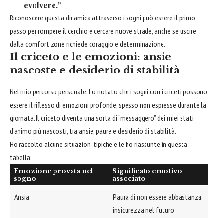
evolvere.”
Riconoscere questa dinamica attraverso i sogni può essere il primo
passo per rompere il cerchio e cercare nuove strade, anche se uscire
dalla comfort zone richiede coraggio e determinazione.
Il criceto e le emozioni: ansie
nascoste e desiderio di stabilità
Nel mio percorso personale, ho notato che i sogni con i criceti possono
essere il riflesso di emozioni profonde, spesso non espresse durante la
giornata. Il criceto diventa una sorta di “messaggero” dei miei stati
d’animo più nascosti, tra ansie, paure e desiderio di stabilità.
Ho raccolto alcune situazioni tipiche e le ho riassunte in questa
tabella:
Emozione provata nel
Significato emotivo
sogno
associato
Ansia
Paura di non essere abbastanza,
insicurezza nel futuro