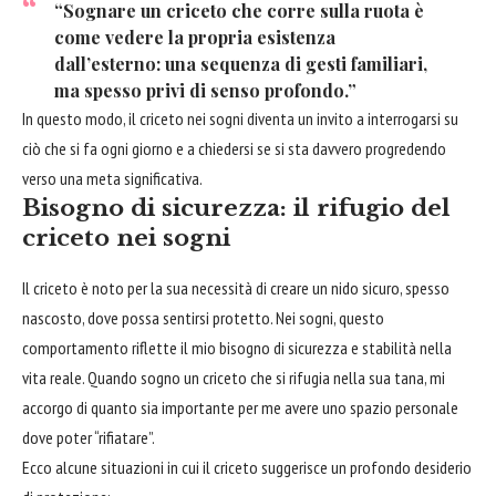
“Sognare un criceto che corre sulla ruota è
come vedere la propria esistenza
dall’esterno: una sequenza di gesti familiari,
ma spesso privi di senso profondo.”
In questo modo, il criceto nei sogni diventa un invito a interrogarsi su
ciò che si fa ogni giorno e a chiedersi se si sta davvero progredendo
verso una meta significativa.
Bisogno di sicurezza: il rifugio del
criceto nei sogni
Il criceto è noto per la sua necessità di creare un nido sicuro, spesso
nascosto, dove possa sentirsi protetto. Nei sogni, questo
comportamento riflette il mio bisogno di sicurezza e stabilità nella
vita reale. Quando sogno un criceto che si rifugia nella sua tana, mi
accorgo di quanto sia importante per me avere uno spazio personale
dove poter “rifiatare”.
Ecco alcune situazioni in cui il criceto suggerisce un profondo desiderio