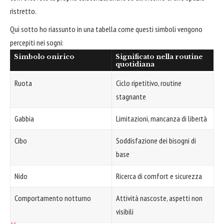
ristretto.
Qui sotto ho riassunto in una tabella come questi simboli vengono
percepiti nei sogni:
Simbolo onirico
Significato nella routine
quotidiana
Ruota
Ciclo ripetitivo, routine
stagnante
Gabbia
Limitazioni, mancanza di libertà
Cibo
Soddisfazione dei bisogni di
base
Nido
Ricerca di comfort e sicurezza
Comportamento notturno
Attività nascoste, aspetti non
visibili