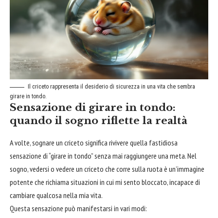
Il criceto rappresenta il desiderio di sicurezza in una vita che sembra
girare in tondo.
Sensazione di girare in tondo:
quando il sogno riflette la realtà
A volte, sognare un criceto significa rivivere quella fastidiosa
sensazione di “girare in tondo” senza mai raggiungere una meta. Nel
sogno, vedersi o vedere un criceto che corre sulla ruota è un’immagine
potente che richiama situazioni in cui mi sento bloccato, incapace di
cambiare qualcosa nella mia vita.
Questa sensazione può manifestarsi in vari modi: