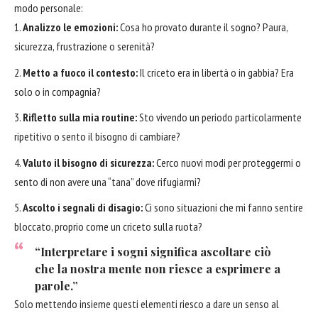
modo personale:
Analizzo le emozioni:
Cosa ho provato durante il sogno? Paura,
sicurezza, frustrazione o serenità?
Metto a fuoco il contesto:
Il criceto era in libertà o in gabbia? Era
solo o in compagnia?
Rifletto sulla mia routine:
Sto vivendo un periodo particolarmente
ripetitivo o sento il bisogno di cambiare?
Valuto il bisogno di sicurezza:
Cerco nuovi modi per proteggermi o
sento di non avere una “tana” dove rifugiarmi?
Ascolto i segnali di disagio:
Ci sono situazioni che mi fanno sentire
bloccato, proprio come un criceto sulla ruota?
“Interpretare i sogni significa ascoltare ciò
che la nostra mente non riesce a esprimere a
parole.”
Solo mettendo insieme questi elementi riesco a dare un senso al