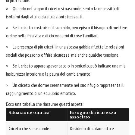
di protezione:
Quando nel sogno il criceto si nasconde, sento la necessità di
isolarmi dagli altri o da situazioni stressanti.
Se il criceto costruisce il suo nido, percepisco il bisogno di mettere
ordine nella mia vita e di circondarmi di cose familiari.
La presenza di più criceti in una stessa gabbia riflette le relazioni
sociali che possono offrire sicurezza, ma anche qualche tensione.
Se il criceto appare spaventato o in pericolo, può indicare una mia
insicurezza interiore o la paura del cambiamento.
Un criceto che dorme serenamente nel suo rifugio rappresenta il
raggiungimento di un equilibrio emotivo.
Ecco una tabella che riassume questi aspetti:
Situazione onirica
Bisogno di sicurezza
associato
Criceto che si nasconde
Desiderio di isolamento e