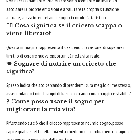
Non necessariamente. Può essere semplicemente un invito ad
ascoltare le proprie emozioni e a valutare la propria situazione
attuale, senza interpretare il sogno in modo fatalistico.
🏃‍♂️
Cosa significa se il criceto scappa o
viene liberato?
Questa immagine rappresenta il desiderio di evasione, di superare i
limiti o di cercare nuove opportunità nella vita reale.
🍽
Sognare di nutrire un criceto che
significa?
Spesso indica che sto cercando di prendermi cura meglio di me stesso,
assecondando i miei bisogni di base e cercando una maggiore stabilità.
❓
Come posso usare il sogno per
migliorare la mia vita?
Riflettendo su ciò che il criceto rappresenta nel mio sogno, posso
capire quali aspetti della mia vita chiedono un cambiamento e agire di
conseguenza per uscire dalla routine.