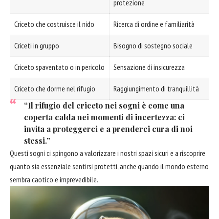
protezione
Criceto che costruisce il nido
Ricerca di ordine e familiarità
Criceti in gruppo
Bisogno di sostegno sociale
Criceto spaventato o in pericolo
Sensazione di insicurezza
Criceto che dorme nel rifugio
Raggiungimento di tranquillità
“Il rifugio del criceto nei sogni è come una
coperta calda nei momenti di incertezza: ci
invita a proteggerci e a prenderci cura di noi
stessi.”
Questi sogni ci spingono a valorizzare i nostri spazi sicuri e a riscoprire
quanto sia essenziale sentirsi protetti, anche quando il mondo esterno
sembra caotico e imprevedibile.