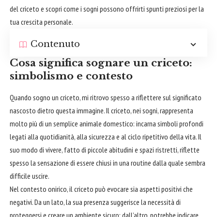
del criceto e scopri come i sogni possono offrirti spunti preziosi per la
tua crescita personale.
Contenuto
Cosa significa sognare un criceto:
simbolismo e contesto
Quando sogno un criceto, mi ritrovo spesso a riflettere sul significato
nascosto dietro questa immagine. Il criceto, nei sogni, rappresenta
molto più di un semplice animale domestico: incarna simboli profondi
legati alla quotidianità, alla sicurezza e al ciclo ripetitivo della vita. Il
suo modo di vivere, fatto di piccole abitudini e spazi ristretti, riflette
spesso la sensazione di essere chiusi in una routine dalla quale sembra
difficile uscire.
Nel contesto onirico, il criceto può evocare sia aspetti positivi che
negativi. Da un lato, la sua presenza suggerisce la necessità di
proteggersi e creare un ambiente sicuro; dall’altro, potrebbe indicare