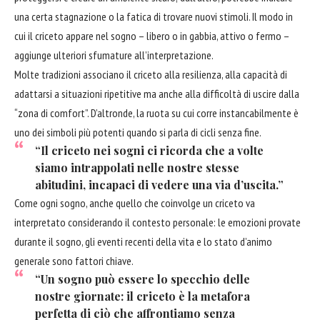
una certa stagnazione o la fatica di trovare nuovi stimoli. Il modo in
cui il criceto appare nel sogno – libero o in gabbia, attivo o fermo –
aggiunge ulteriori sfumature all’interpretazione.
Molte tradizioni associano il criceto alla resilienza, alla capacità di
adattarsi a situazioni ripetitive ma anche alla difficoltà di uscire dalla
“zona di comfort”. D’altronde, la ruota su cui corre instancabilmente è
uno dei simboli più potenti quando si parla di cicli senza fine.
“Il criceto nei sogni ci ricorda che a volte
siamo intrappolati nelle nostre stesse
abitudini, incapaci di vedere una via d’uscita.”
Come ogni sogno, anche quello che coinvolge un criceto va
interpretato considerando il contesto personale: le emozioni provate
durante il sogno, gli eventi recenti della vita e lo stato d’animo
generale sono fattori chiave.
“Un sogno può essere lo specchio delle
nostre giornate: il criceto è la metafora
perfetta di ciò che affrontiamo senza