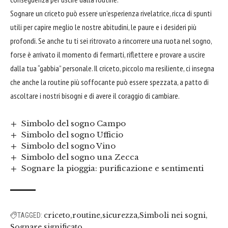
Sognare un criceto può essere un’esperienza rivelatrice, ricca di spunti
utili per capire meglio le nostre abitudini, le paure e i desideri più
profondi. Se anche tu ti sei ritrovato a rincorrere una ruota nel sogno,
forse è arrivato il momento di fermarti, riflettere e provare a uscire
dalla tua “gabbia” personale. Il criceto, piccolo ma resiliente, ci insegna
che anche la routine più soffocante può essere spezzata, a patto di
ascoltare i nostri bisogni e di avere il coraggio di cambiare.
Simbolo del sogno Campo
Simbolo del sogno Ufficio
Simbolo del sogno Vino
Simbolo del sogno una Zecca
Sognare la pioggia: purificazione e sentimenti
criceto
routine
sicurezza
Simboli nei sogni
TAGGED:
Sognare significato