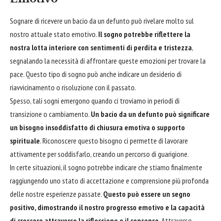
Sognare di ricevere un bacio da un defunto può rivelare molto sul
nostro attuale stato emotivo.
Il sogno potrebbe riflettere la
nostra lotta interiore con sentimenti di perdita e tristezza
,
segnalando la necessità di
affrontare
queste emozioni per trovare la
pace. Questo tipo di sogno può anche indicare un desiderio di
riavvicinamento o risoluzione con il passato.
Spesso, tali sogni emergono quando ci troviamo in periodi di
transizione o cambiamento.
Un bacio da un defunto può significare
un bisogno insoddisfatto di chiusura emotiva o supporto
spirituale
. Riconoscere questo bisogno ci permette di lavorare
attivamente per soddisfarlo, creando un percorso di guarigione.
In certe situazioni, il sogno potrebbe indicare che stiamo finalmente
raggiungendo uno stato di accettazione e comprensione più profonda
delle nostre esperienze passate.
Questo può essere un segno
positivo, dimostrando il nostro progresso emotivo e la capacità
di crescere attraverso la riflessione e il consenso
. Attraverso