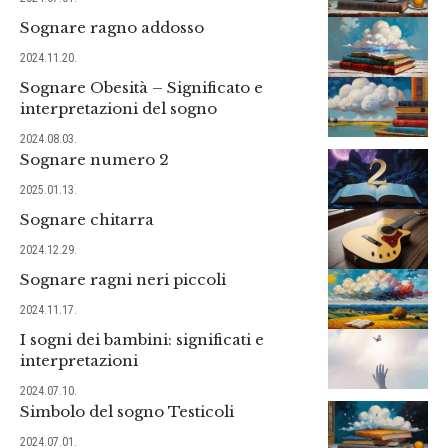
Sognare ragno addosso
2024.11.20.
Sognare Obesità – Significato e
interpretazioni del sogno
2024.08.03.
Sognare numero 2
2025.01.13.
Sognare chitarra
2024.12.29.
Sognare ragni neri piccoli
2024.11.17.
I sogni dei bambini: significati e
interpretazioni
2024.07.10.
Simbolo del sogno Testicoli
2024.07.01.