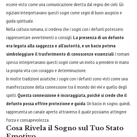
essere visto come una comunicazione diretta dal regno dei cieli. Gli
egiziani interpretavano questi sogni come segni di buon auspicio e
guida spirituale.
Nella cultura romana, si credeva che i sogni con i defunti potessero
rappresentare avvertimenti o consigli.
La presenza di un defunto
era legata alla saggezza e all’
autorità
, e un bacio poteva
simboleggiare il trasferimento di conoscenze essenziali
. I romani
spesso interpretavano questi sogni come un invito a prendere in mano
la propria vita con coraggio e determinazione.
In molte tradizioni asiatiche, i sogni con i defunti sono visti come una
manifestazione della connessione tra il mondo dei vivi e quello degli
spiriti.
Questa connessione è incoraggiata, poiché si crede che il
defunto possa offrire protezione e guida
. Un bacio in sogno, quindi,
rappresenta un canale aperto attraverso il quale possiamo attingere
forza e consapevolezza.
Cosa Rivela il Sogno sul Tuo Stato
Emotivo