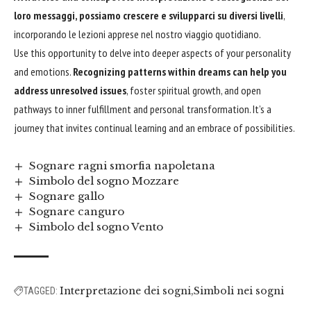
loro messaggi, possiamo crescere e svilupparci su diversi livelli
,
incorporando le lezioni apprese nel nostro viaggio quotidiano.
Use this opportunity to delve into deeper aspects of your personality
and emotions.
Recognizing patterns within dreams can help you
address unresolved issues
, foster spiritual growth, and open
pathways to inner fulfillment and personal transformation. It’s a
journey that invites continual learning and an embrace of possibilities.
Sognare ragni smorfia napoletana
Simbolo del sogno Mozzare
Sognare gallo
Sognare canguro
Simbolo del sogno Vento
Interpretazione dei sogni
Simboli nei sogni
TAGGED: