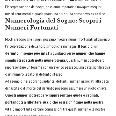
l’interpretazione dei sogni, possiamo imparare a navigare meglio i
nostri sentimenti e guadagnare una più solida consapevolezza di sé.
Numerologia del Sogno: Scopri i
Numeri Fortunati
Molti credono che i sogni possano rivelare numeri fortunati attraverso
l’interpretazione delle loro simboliche immagini.
Il bacio di un
defunto in sogno può infatti guidarci verso numeri che hanno
significati speciali nella numerologia
. Questi numeri potrebbero
rappresentare un legame con un evento passato, una data significativa
o un numero legato al defunto stesso.
Ad esempio, nei sogni riguardanti i defunti, i numeri associati alla data
di nascita o di morte del defunto possono assumere un ruolo chiave.
Questi numeri potrebbero rappresentare guide o segnali,
portandoci a riflettere su ciò che essi significano nella nostra
vita
. È importante cercare connessioni tra questi numeri e le nostre
relazioni o esperienze personali.