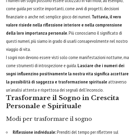
I numeri dei sogni possono essere utilizzati in vari modi, ad esempio,
come guida per scelte importanti, come avvii di progetti, decisioni
finanziarie o anche nel semplice gioco dei numeri.
Tuttavia, il vero
valore risiede nella riflessione interiore e nella comprensione
della loro importanza personale
. Più conosciamo il significato di
questi numeri, più siamo in grado di usarli consapevolmente nel nostro
viaggio di vita.
I sogni non devono essere visti solo come manifestazioni notturne, ma
come strumenti di introspezione e guida.
Lasciare che i numeri dei
sogni influenzino positivamente la nostra vita significa accettare
la possibilità di saggezza e trasformazione spirituale
attraverso
un’analisi attenta e rispettosa dei segnali dell’inconscio.
Trasformare il Sogno in Crescita
Personale e Spirituale
Modi per trasformare il sogno
Riflessione individuale:
Prenditi del tempo per riflettere sul