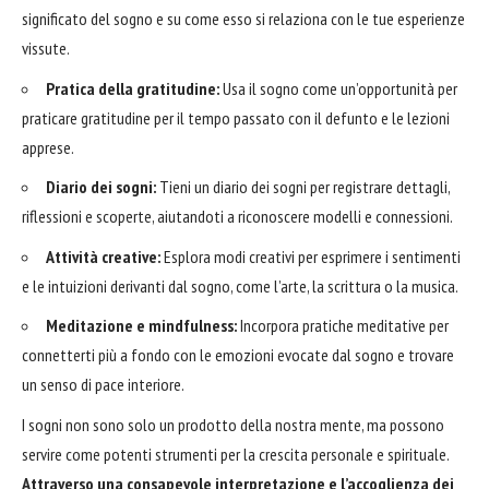
significato del sogno e su come esso si relaziona con le tue esperienze
vissute.
Pratica della gratitudine:
Usa il sogno come un’opportunità per
praticare gratitudine per il tempo passato con il defunto e le lezioni
apprese.
Diario dei sogni:
Tieni un diario dei sogni per registrare dettagli,
riflessioni e scoperte, aiutandoti a riconoscere modelli e connessioni.
Attività creative:
Esplora modi creativi per esprimere i sentimenti
e le intuizioni derivanti dal sogno, come l’arte, la scrittura o la musica.
Meditazione e mindfulness:
Incorpora pratiche meditative per
connetterti più a fondo con le emozioni evocate dal sogno e trovare
un senso di pace interiore.
I sogni non sono solo un prodotto della nostra mente, ma possono
servire come potenti strumenti per la crescita personale e spirituale.
Attraverso una consapevole interpretazione e l’accoglienza dei