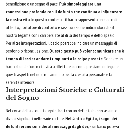
benedizione o un segno di pace.
Può simboleggiare una
connessione profonda con il defunto che continua a influenzare
la nostra vita
. In questo contesto, il bacio rappresenta un gesto di
affetto, portatore di conforto e rassicurazione, indicandoci che il
nostro legame con i cari persiste al di là del tempo e dello spazio.
Per altre interpretazioni, il bacio potrebbe indicare un messaggio di
perdono o riconciliazione.
Questo gesto può voler comunicare che è
tempo di lasciar andare i rimpianti o le colpe passate
. Sognare un
bacio di un defunto ci invita a riflettere su come possiamo integrare
questi aspetti nel nostro cammino per la crescita personale e la
serenità interiore.
Interpretazioni Storiche e Culturali
del Sogno
Nel corso della storia, i sogni di baci con un defunto hanno assunto
diversi significati nelle varie culture.
Nell’antico Egitto, i sogni dei
defunti erano considerati messaggi dagli dei
, e un bacio poteva