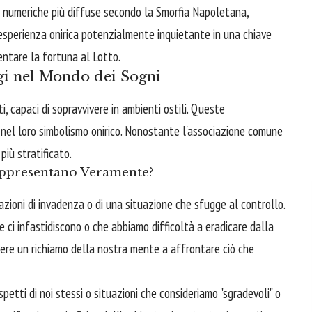
ni numeriche più diffuse secondo la Smorfia Napoletana,
sperienza onirica potenzialmente inquietante in una chiave
tentare la fortuna al Lotto.
gi nel Mondo dei Sogni
i, capaci di sopravvivere in ambienti ostili. Queste
 nel loro simbolismo onirico. Nonostante l'associazione comune
 più stratificato.
appresentano Veramente?
zioni di invadenza o di una situazione che sfugge al controllo.
 ci infastidiscono o che abbiamo difficoltà a eradicare dalla
sere un richiamo della nostra mente a affrontare ciò che
etti di noi stessi o situazioni che consideriamo "sgradevoli" o