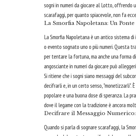
sogni in numeri da giocare al Lotto, offrendo u
scarafaggi, per quanto spiacevole, non fa ecc
La Smorfia Napoletana: Un Ponte 
La Smorfia Napoletana è un antico sistema di 
o evento sognato uno o più numeri. Questa tra
per tentare la fortuna, ma anche una forma d
angosciante in numeri da giocare può alleggeri
Si ritiene che i sogni siano messaggi del subco
decifrarli e, in un certo senso, "monetizzarli".
popolare e una buona dose di speranza. La pra
dove il legame con la tradizione è ancora molt
Decifrare il Messaggio Numerico
Quando si parla di sognare scarafaggi, la Smor