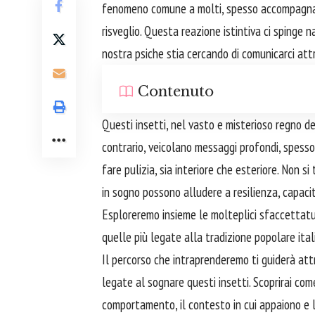
fenomeno comune a molti, spesso accompagnato
risveglio. Questa reazione istintiva ci spinge 
nostra psiche stia cercando di comunicarci att
Contenuto
Questi insetti, nel vasto e misterioso regno de
contrario, veicolano messaggi profondi, spesso 
fare pulizia, sia interiore che esteriore. Non si
in sogno possono alludere a resilienza, capaci
Esploreremo insieme le molteplici sfaccettatur
quelle più legate alla tradizione popolare itali
Il percorso che intraprenderemo ti guiderà att
legate al sognare questi insetti. Scoprirai come
comportamento, il contesto in cui appaiono e l