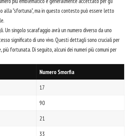
 numero più emblematico e generalmente accettato per gli
ato alla "sfortuna", ma in questo contesto può essere letto
le.
li. Un singolo scarafaggio avrà un numero diverso da uno
sso significato di uno vivo. Questi dettagli sono cruciali per
 più fortunata. Di seguito, alcuni dei numeri più comuni per
Numero Smorfia
17
90
21
33