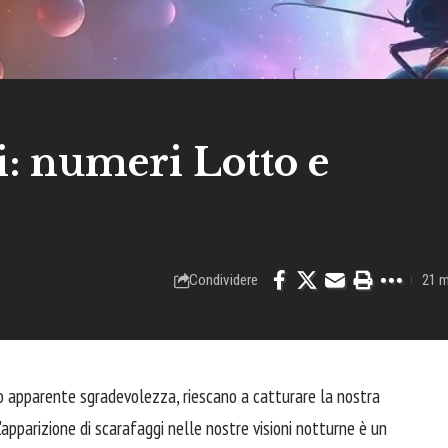
i: numeri Lotto e
Condividere
21 m
ro apparente sgradevolezza, riescano a catturare la nostra
'apparizione di scarafaggi nelle nostre visioni notturne è un