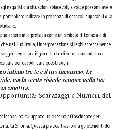
agi negativi o a situazioni spiacevoli, a volte possono avere
, potrebbero indicare la presenza di ostacoli superabili o la
otidiane.
nza può essere interpretata come un simbolo di tenacia o di
 che nel Sud Italia, l'interpretazione si leghi strettamente
n suggerimento per il gioco. La tradizione tramandata di
uliare per decodificare questi sogni.
 intimo tra te e il tuo inconscio. Le
ide, ma la verità risiede sempre nella tua
za emotiva.
Opportunità: Scarafaggi e Numeri del
napoletana, ha sviluppato un sistema affascinante per
tuna: la Smorfia. Questa pratica trasforma gli elementi dei