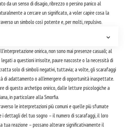
 da un senso di disagio, ribrezzo o persino panico al
naturalmente a cercare un significato, a voler capire cosa la
raverso un simbolo così potente e, per molti, repulsivo.
ll'interpretazione onirica, non sono mai presenze casuali; al
legati a questioni irrisolte, paure nascoste o la necessità di
 tratta solo di simboli negativi, tuttavia; a volte, gli scarafaggi
tà di adattamento o all'emergere di opportunità inaspettate.
e di questo archetipo onirico, dalle letture psicologiche a
ana, in particolare alla Smorfia.
raverso le interpretazioni più comuni e quelle più sfumate
 i dettagli del tuo sogno – il numero di scarafaggi, il loro
a tua reazione – possano alterare significativamente il