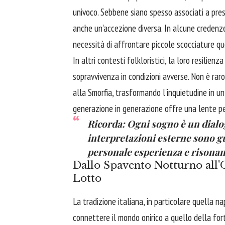
univoco. Sebbene siano spesso associati a pres
anche un'accezione diversa. In alcune credenze
necessità di affrontare piccole scocciature qu
In altri contesti folkloristici, la loro resilie
sopravvivenza in condizioni avverse. Non è raro
alla Smorfia, trasformando l'inquietudine in u
generazione in generazione offre una lente pec
Ricorda: Ogni sogno è un dialogo
interpretazioni esterne sono gu
personale esperienza e risonan
Dallo Spavento Notturno all'
Lotto
La tradizione italiana, in particolare quella 
connettere il mondo onirico a quello della for