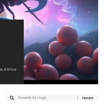
in di lettura
Cercare: