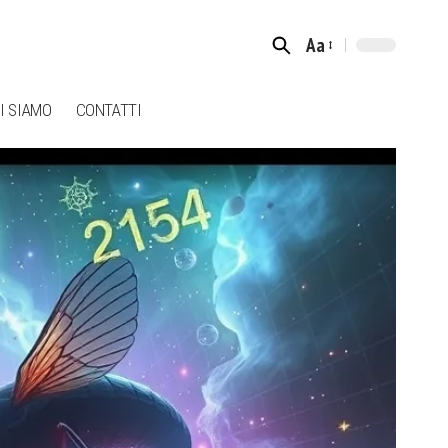
Aa
Font
Resizer
I SIAMO
CONTATTI