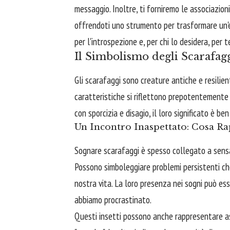
messaggio. Inoltre, ti forniremo le associazio
offrendoti uno strumento per trasformare un'e
per l'introspezione e, per chi lo desidera, per 
Il Simbolismo degli Scarafag
Gli scarafaggi sono creature antiche e resilient
caratteristiche si riflettono prepotentemente
con sporcizia e disagio, il loro significato è ben
Un Incontro Inaspettato: Cosa R
Sognare scarafaggi è spesso collegato a sensa
Possono simboleggiare problemi persistenti che
nostra vita. La loro presenza nei sogni può es
abbiamo procrastinato.
Questi insetti possono anche rappresentare asp