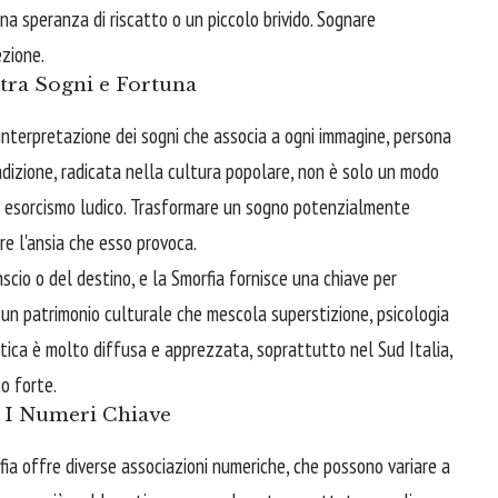
na speranza di riscatto o un piccolo brivido. Sognare
ezione.
tra Sogni e Fortuna
interpretazione dei sogni che associa a ogni immagine, persona
dizione, radicata nella cultura popolare, non è solo un modo
i esorcismo ludico. Trasformare un sogno potenzialmente
re l'ansia che esso provoca.
nscio o del destino, e la Smorfia fornisce una chiave per
 È un patrimonio culturale che mescola superstizione, psicologia
tica è molto diffusa e apprezzata, soprattutto nel Sud Italia,
o forte.
: I Numeri Chiave
fia offre diverse associazioni numeriche, che possono variare a