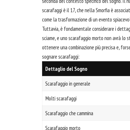
seconda del contesto specifico del sogno. Il
scarafaggi è il 17, che nella Smorfia è associ
come la trasformazione di un evento spiacevo
Tuttavia, è fondamentale considerare i dettag
sciame, e uno scarafaggio morto non avrà lo ste
ottenere una combinazione più precisa e, forse,
sognare scarafaggi:
Dettaglio del Sogno
Scarafaggio in generale
Molti scarafaggi
Scarafaggio che cammina
Scarafaggio morto