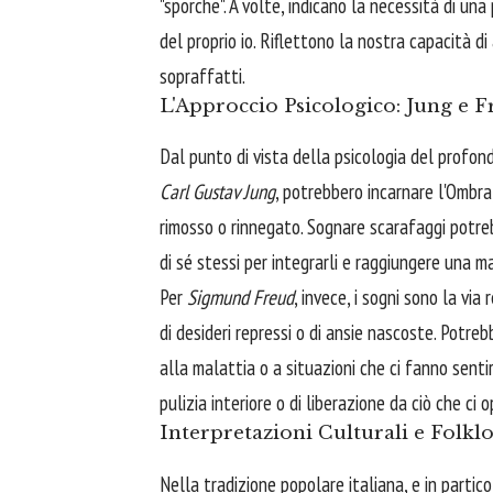
"sporche". A volte, indicano la necessità di una
del proprio io. Riflettono la nostra capacità d
sopraffatti.
L'Approccio Psicologico: Jung e 
Dal punto di vista della psicologia del profon
Carl Gustav Jung
, potrebbero incarnare l'Ombra
rimosso o rinnegato. Sognare scarafaggi potre
di sé stessi per integrarli e raggiungere una 
Per
Sigmund Freud
, invece, i sogni sono la via
di desideri repressi o di ansie nascoste. Potre
alla malattia o a situazioni che ci fanno sentir
pulizia interiore o di liberazione da ciò che ci 
Interpretazioni Culturali e Folklor
Nella tradizione popolare italiana, e in partic