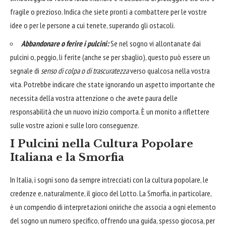
fragile o prezioso. Indica che siete pronti a combattere per le vostre
idee o per le persone a cui tenete, superando gli ostacoli.
Abbandonare o ferire i pulcini:
Se nel sogno vi allontanate dai
pulcini o, peggio, li ferite (anche se per sbaglio), questo può essere un
segnale di
senso di colpa o di trascuratezza
verso qualcosa nella vostra
vita. Potrebbe indicare che state ignorando un aspetto importante che
necessita della vostra attenzione o che avete paura delle
responsabilità che un nuovo inizio comporta. È un monito a riflettere
sulle vostre azioni e sulle loro conseguenze.
I Pulcini nella Cultura Popolare
Italiana e la Smorfia
In Italia, i sogni sono da sempre intrecciati con la cultura popolare, le
credenze e, naturalmente, il gioco del Lotto. La Smorfia, in particolare,
è un compendio di interpretazioni oniriche che associa a ogni elemento
del sogno un numero specifico, offrendo una guida, spesso giocosa, per