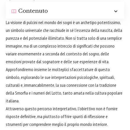
Contenuto
La visione di pulcini nel mondo dei sogni è un archetipo potentissimo,
un simbolo universale che racchiude in sé l'essenza della nascita, della
purezza e del potenziale illimitato. Non si tratta solo di una semplice
immagine, ma di un complesso intreccio di significati che possono
variare enormemente a seconda del contesto del sogno, delle
emozioni provate dal sognatore e delle sue esperienze di vita.
Approfondiremo insieme le molteplici sfaccettature di questo
simbolo, esplorando le sue interpretazioni psicologiche, spirituali,
culturali e, immancabilmente, la sua connessione con la tradizione
della Smorfia e i numeri del Lotto, tanto amata nella cultura popolare
italiana.
Attraverso questo percorso interpretativo, l'obiettivo non è fornire
risposte definitive, ma piuttosto offrire spunti di riflessione e
strumenti per comprendere meglio il proprio mondo interiore.