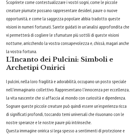
Scoprirete come contestualizzare i vostri sogni, come le piccole
creature piumate possano rappresentare desideri, paure o nuove
opportunità, e come la saggezza popolare abbia tradotto queste
visioni in numeri fortunati. Sarete guidati in un'analisi approfondita che
vi permetterà di cogliere le sfumature più sottili di queste visioni
notturne, arricchendo la vostra consapevolezza e, chissà, magari anche
la vostra fortuna.
L'Incanto dei Pulcini: Simboli e
Archetipi Onirici
I pulcini, nella loro fragilità e adorabilità, occupano un posto speciale
nell'immaginario collettivo. Rappresentano l'innocenza per eccellenza,
la vita nascente che si affaccia al mondo con curiosità e dipendenza.
Sognare queste piccole creature può quindi essere un’esperienza ricca
di significati profondi, toccando temi universali che risuonano con le
nostre speranze e le nostre paure più intrinseche.
Questa immagine onirica si lega spesso a sentimenti di protezione e