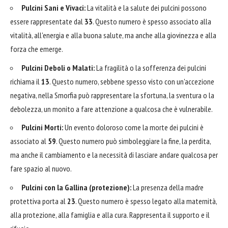
Pulcini Sani e Vivaci:
La vitalità e la salute dei pulcini possono
essere rappresentate dal
33
. Questo numero è spesso associato alla
vitalità, all'energia e alla buona salute, ma anche alla giovinezza e alla
forza che emerge.
Pulcini Deboli o Malati:
La fragilità o la sofferenza dei pulcini
richiama il
13
. Questo numero, sebbene spesso visto con un'accezione
negativa, nella Smorfia può rappresentare la sfortuna, la sventura o la
debolezza, un monito a fare attenzione a qualcosa che è vulnerabile.
Pulcini Morti:
Un evento doloroso come la morte dei pulcini è
associato al
59
. Questo numero può simboleggiare la fine, la perdita,
ma anche il cambiamento e la necessità di lasciare andare qualcosa per
fare spazio al nuovo.
Pulcini con la Gallina (protezione):
La presenza della madre
protettiva porta al
23
. Questo numero è spesso legato alla maternità,
alla protezione, alla famiglia e alla cura. Rappresenta il supporto e il