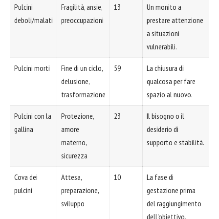
Pulcini
Fragilità, ansie,
13
Un monito a
deboli/malati
preoccupazioni
prestare attenzione
a situazioni
vulnerabili.
Pulcini morti
Fine di un ciclo,
59
La chiusura di
delusione,
qualcosa per fare
trasformazione
spazio al nuovo.
Pulcini con la
Protezione,
23
Il bisogno o il
gallina
amore
desiderio di
materno,
supporto e stabilità.
sicurezza
Cova dei
Attesa,
10
La fase di
pulcini
preparazione,
gestazione prima
sviluppo
del raggiungimento
dell'obiettivo.