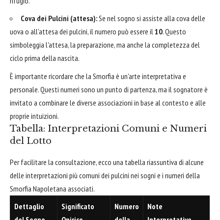
rifugio.
Cova dei Pulcini (attesa):
Se nel sogno si assiste alla cova delle
uova o all'attesa dei pulcini, il numero può essere il
10
. Questo
simboleggia l'attesa, la preparazione, ma anche la completezza del
ciclo prima della nascita.
È importante ricordare che la Smorfia è un'arte interpretativa e
personale. Questi numeri sono un punto di partenza, ma il sognatore è
invitato a combinare le diverse associazioni in base al contesto e alle
proprie intuizioni.
Tabella: Interpretazioni Comuni e Numeri
del Lotto
Per facilitare la consultazione, ecco una tabella riassuntiva di alcune
delle interpretazioni più comuni dei pulcini nei sogni e i numeri della
Smorfia Napoletana associati.
Dettaglio
Significato
Numero
Note
del Sogno
Onirico
della
Interpretative