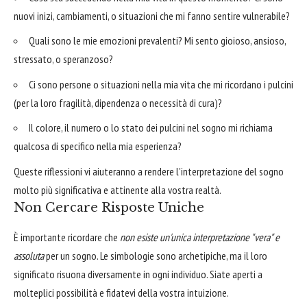
nuovi inizi, cambiamenti, o situazioni che mi fanno sentire vulnerabile?
Quali sono le mie emozioni prevalenti? Mi sento gioioso, ansioso,
stressato, o speranzoso?
Ci sono persone o situazioni nella mia vita che mi ricordano i pulcini
(per la loro fragilità, dipendenza o necessità di cura)?
Il colore, il numero o lo stato dei pulcini nel sogno mi richiama
qualcosa di specifico nella mia esperienza?
Queste riflessioni vi aiuteranno a rendere l'interpretazione del sogno
molto più significativa e attinente alla vostra realtà.
Non Cercare Risposte Uniche
È importante ricordare che
non esiste un'unica interpretazione "vera" e
assoluta
per un sogno. Le simbologie sono archetipiche, ma il loro
significato risuona diversamente in ogni individuo. Siate aperti a
molteplici possibilità e fidatevi della vostra intuizione.