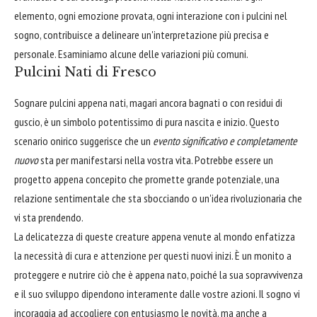
elemento, ogni emozione provata, ogni interazione con i pulcini nel
sogno, contribuisce a delineare un'interpretazione più precisa e
personale. Esaminiamo alcune delle variazioni più comuni.
Pulcini Nati di Fresco
Sognare pulcini appena nati, magari ancora bagnati o con residui di
guscio, è un simbolo potentissimo di pura nascita e inizio. Questo
scenario onirico suggerisce che un
evento significativo e completamente
nuovo
sta per manifestarsi nella vostra vita. Potrebbe essere un
progetto appena concepito che promette grande potenziale, una
relazione sentimentale che sta sbocciando o un'idea rivoluzionaria che
vi sta prendendo.
La delicatezza di queste creature appena venute al mondo enfatizza
la necessità di cura e attenzione per questi nuovi inizi. È un monito a
proteggere e nutrire ciò che è appena nato, poiché la sua sopravvivenza
e il suo sviluppo dipendono interamente dalle vostre azioni. Il sogno vi
incoraggia ad accogliere con entusiasmo le novità, ma anche a