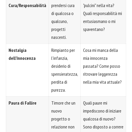
Cura/Responsabilità
prendersi cura
"pulcini" nella vita?
di qualcosa o
Quali responsabilità mi
qualcuno,
entusiasmano o mi
progetti
spaventano?
nascenti.
Nostalgia
Rimpianto per
Cosa mi manca della
dell'Innocenza
l'infanzia,
mia innocenza
desiderio di
passata? Come posso
spensieratezza,
ritrovare leggerezza
perdita di
nella mia vita attuale?
purezza.
Paura di Fallire
Timore che un
Quali paure mi
nuovo
impediscono di iniziare
progetto o
qualcosa di nuovo?
relazione non
Sono disposto a correre