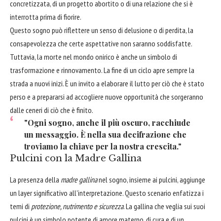
concretizzata, di un progetto abortito o di una relazione che si è
interrotta prima di fiorire.
Questo sogno può riflettere un senso di delusione o di perdita, la
consapevolezza che certe aspettative non saranno soddisfatte.
Tuttavia, la morte nel mondo onirico è anche un simbolo di
trasformazione e rinnovamento. La fine di un ciclo apre sempre la
strada a nuovi inizi. È un invito a elaborare il lutto per ciò che è stato
perso e a prepararsi ad accogliere nuove opportunità che sorgeranno
dalle ceneri di ciò che è finito.
"Ogni sogno, anche il più oscuro, racchiude
un messaggio. È nella sua decifrazione che
troviamo la chiave per la nostra crescita."
Pulcini con la Madre Gallina
La presenza della
madre gallina
nel sogno, insieme ai pulcini, aggiunge
un layer significativo all'interpretazione. Questo scenario enfatizza i
temi di
protezione, nutrimento e sicurezza
. La gallina che veglia sui suoi
pulcini è un simbolo potente di amore materno, di cura e di un