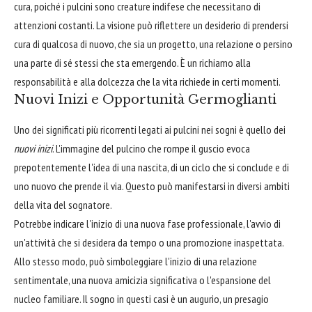
cura, poiché i pulcini sono creature indifese che necessitano di
attenzioni costanti. La visione può riflettere un desiderio di prendersi
cura di qualcosa di nuovo, che sia un progetto, una relazione o persino
una parte di sé stessi che sta emergendo. È un richiamo alla
responsabilità e alla dolcezza che la vita richiede in certi momenti.
Nuovi Inizi e Opportunità Germoglianti
Uno dei significati più ricorrenti legati ai pulcini nei sogni è quello dei
nuovi inizi
. L'immagine del pulcino che rompe il guscio evoca
prepotentemente l'idea di una nascita, di un ciclo che si conclude e di
uno nuovo che prende il via. Questo può manifestarsi in diversi ambiti
della vita del sognatore.
Potrebbe indicare l'inizio di una nuova fase professionale, l'avvio di
un'attività che si desidera da tempo o una promozione inaspettata.
Allo stesso modo, può simboleggiare l'inizio di una relazione
sentimentale, una nuova amicizia significativa o l'espansione del
nucleo familiare. Il sogno in questi casi è un augurio, un presagio