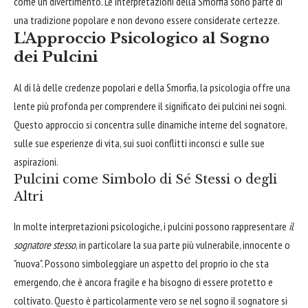
come un divertimento. Le interpretazioni della Smorfia sono parte di
una tradizione popolare e non devono essere considerate certezze.
L'Approccio Psicologico al Sogno
dei Pulcini
Al di là delle credenze popolari e della Smorfia, la psicologia offre una
lente più profonda per comprendere il significato dei pulcini nei sogni.
Questo approccio si concentra sulle dinamiche interne del sognatore,
sulle sue esperienze di vita, sui suoi conflitti inconsci e sulle sue
aspirazioni.
Pulcini come Simbolo di Sé Stessi o degli
Altri
In molte interpretazioni psicologiche, i pulcini possono rappresentare
il
sognatore stesso
, in particolare la sua parte più vulnerabile, innocente o
"nuova". Possono simboleggiare un aspetto del proprio io che sta
emergendo, che è ancora fragile e ha bisogno di essere protetto e
coltivato. Questo è particolarmente vero se nel sogno il sognatore si