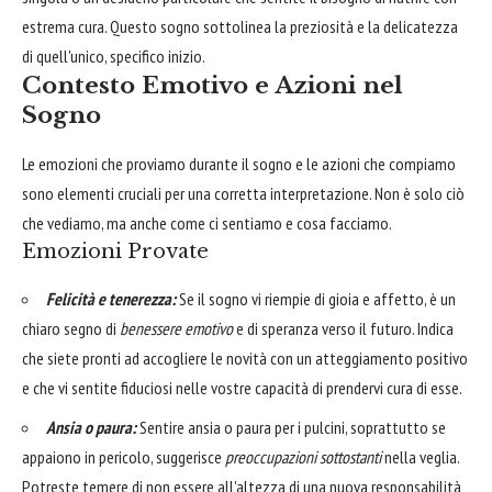
estrema cura. Questo sogno sottolinea la preziosità e la delicatezza
di quell'unico, specifico inizio.
Contesto Emotivo e Azioni nel
Sogno
Le emozioni che proviamo durante il sogno e le azioni che compiamo
sono elementi cruciali per una corretta interpretazione. Non è solo ciò
che vediamo, ma anche come ci sentiamo e cosa facciamo.
Emozioni Provate
Felicità e tenerezza:
Se il sogno vi riempie di gioia e affetto, è un
chiaro segno di
benessere emotivo
e di speranza verso il futuro. Indica
che siete pronti ad accogliere le novità con un atteggiamento positivo
e che vi sentite fiduciosi nelle vostre capacità di prendervi cura di esse.
Ansia o paura:
Sentire ansia o paura per i pulcini, soprattutto se
appaiono in pericolo, suggerisce
preoccupazioni sottostanti
nella veglia.
Potreste temere di non essere all'altezza di una nuova responsabilità