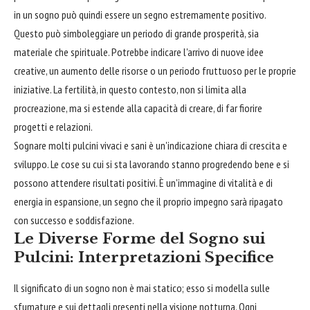
in un sogno può quindi essere un segno estremamente positivo.
Questo può simboleggiare un periodo di grande prosperità, sia
materiale che spirituale. Potrebbe indicare l'arrivo di nuove idee
creative, un aumento delle risorse o un periodo fruttuoso per le proprie
iniziative. La fertilità, in questo contesto, non si limita alla
procreazione, ma si estende alla capacità di creare, di far fiorire
progetti e relazioni.
Sognare molti pulcini vivaci e sani è un'indicazione chiara di crescita e
sviluppo. Le cose su cui si sta lavorando stanno progredendo bene e si
possono attendere risultati positivi. È un'immagine di vitalità e di
energia in espansione, un segno che il proprio impegno sarà ripagato
con successo e soddisfazione.
Le Diverse Forme del Sogno sui
Pulcini: Interpretazioni Specifice
Il significato di un sogno non è mai statico; esso si modella sulle
sfumature e sui dettagli presenti nella visione notturna. Ogni