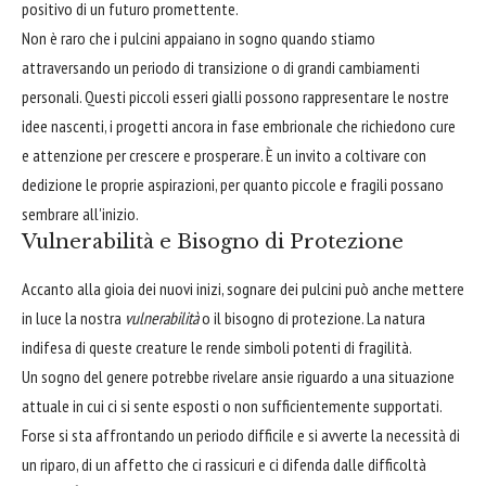
positivo di un futuro promettente.
Non è raro che i pulcini appaiano in sogno quando stiamo
attraversando un periodo di transizione o di grandi cambiamenti
personali. Questi piccoli esseri gialli possono rappresentare le nostre
idee nascenti, i progetti ancora in fase embrionale che richiedono cure
e attenzione per crescere e prosperare. È un invito a coltivare con
dedizione le proprie aspirazioni, per quanto piccole e fragili possano
sembrare all'inizio.
Vulnerabilità e Bisogno di Protezione
Accanto alla gioia dei nuovi inizi, sognare dei pulcini può anche mettere
in luce la nostra
vulnerabilità
o il bisogno di protezione. La natura
indifesa di queste creature le rende simboli potenti di fragilità.
Un sogno del genere potrebbe rivelare ansie riguardo a una situazione
attuale in cui ci si sente esposti o non sufficientemente supportati.
Forse si sta affrontando un periodo difficile e si avverte la necessità di
un riparo, di un affetto che ci rassicuri e ci difenda dalle difficoltà