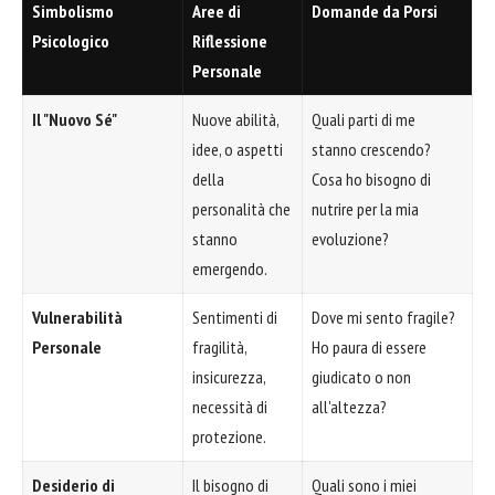
Simbolismo
Aree di
Domande da Porsi
Psicologico
Riflessione
Personale
Il "Nuovo Sé"
Nuove abilità,
Quali parti di me
idee, o aspetti
stanno crescendo?
della
Cosa ho bisogno di
personalità che
nutrire per la mia
stanno
evoluzione?
emergendo.
Vulnerabilità
Sentimenti di
Dove mi sento fragile?
Personale
fragilità,
Ho paura di essere
insicurezza,
giudicato o non
necessità di
all'altezza?
protezione.
Desiderio di
Il bisogno di
Quali sono i miei