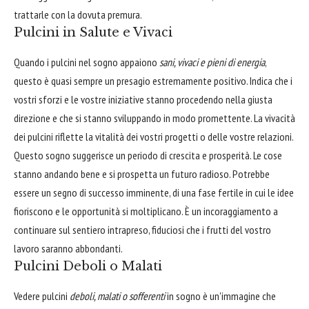
trattarle con la dovuta premura.
Pulcini in Salute e Vivaci
Quando i pulcini nel sogno appaiono
sani, vivaci e pieni di energia
,
questo è quasi sempre un presagio estremamente positivo. Indica che i
vostri sforzi e le vostre iniziative stanno procedendo nella giusta
direzione e che si stanno sviluppando in modo promettente. La vivacità
dei pulcini riflette la vitalità dei vostri progetti o delle vostre relazioni.
Questo sogno suggerisce un periodo di crescita e prosperità. Le cose
stanno andando bene e si prospetta un futuro radioso. Potrebbe
essere un segno di successo imminente, di una fase fertile in cui le idee
fioriscono e le opportunità si moltiplicano. È un incoraggiamento a
continuare sul sentiero intrapreso, fiduciosi che i frutti del vostro
lavoro saranno abbondanti.
Pulcini Deboli o Malati
Vedere pulcini
deboli, malati o sofferenti
in sogno è un'immagine che