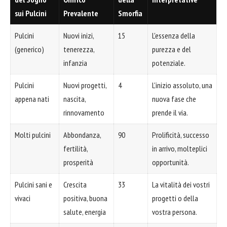
sui Pulcini
Prevalente
Smorfia
Pulcini
Nuovi inizi,
15
L'essenza della
(generico)
tenerezza,
purezza e del
infanzia
potenziale.
Pulcini
Nuovi progetti,
4
L'inizio assoluto, una
appena nati
nascita,
nuova fase che
rinnovamento
prende il via.
Molti pulcini
Abbondanza,
90
Prolificità, successo
fertilità,
in arrivo, molteplici
prosperità
opportunità.
Pulcini sani e
Crescita
33
La vitalità dei vostri
vivaci
positiva, buona
progetti o della
salute, energia
vostra persona.