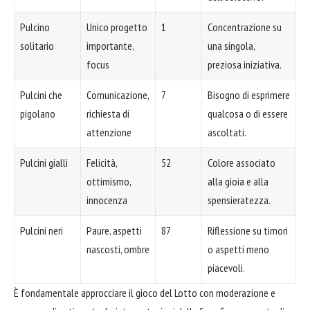
Pulcino
Unico progetto
1
Concentrazione su
solitario
importante,
una singola,
focus
preziosa iniziativa.
Pulcini che
Comunicazione,
7
Bisogno di esprimere
pigolano
richiesta di
qualcosa o di essere
attenzione
ascoltati.
Pulcini gialli
Felicità,
52
Colore associato
ottimismo,
alla gioia e alla
innocenza
spensieratezza.
Pulcini neri
Paure, aspetti
87
Riflessione su timori
nascosti, ombre
o aspetti meno
piacevoli.
È fondamentale approcciare il gioco del Lotto con moderazione e