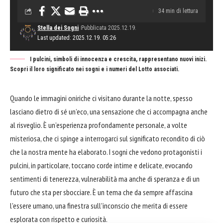
34 min di lettura
Stella dei Sogni
Pubblicata 2025.12.19.
Last updated: 2025.12.19. 05:26
I pulcini, simboli di innocenza e crescita, rappresentano nuovi inizi.
Scopri il loro significato nei sogni e i numeri del Lotto associati.
Quando le immagini oniriche ci visitano durante la notte, spesso
lasciano dietro di sé un’eco, una sensazione che ci accompagna anche
al risveglio. È un’esperienza profondamente personale, a volte
misteriosa, che ci spinge a interrogarci sul significato recondito di ciò
che la nostra mente ha elaborato. I sogni che vedono protagonisti i
pulcini, in particolare, toccano corde intime e delicate, evocando
sentimenti di tenerezza, vulnerabilità ma anche di speranza e di un
futuro che sta per sbocciare. È un tema che da sempre affascina
l'essere umano, una finestra sull'inconscio che merita di essere
esplorata con rispetto e curiosità.