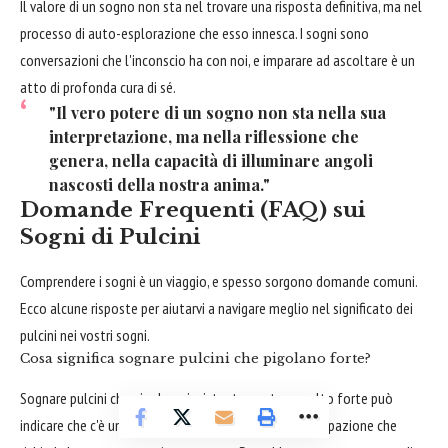
Il valore di un sogno non sta nel trovare una risposta definitiva, ma nel
processo di auto-esplorazione che esso innesca. I sogni sono
conversazioni che l'inconscio ha con noi, e imparare ad ascoltare è un
atto di profonda cura di sé.
"Il vero potere di un sogno non sta nella sua
interpretazione, ma nella riflessione che
genera, nella capacità di illuminare angoli
nascosti della nostra anima."
Domande Frequenti (FAQ) sui
Sogni di Pulcini
Comprendere i sogni è un viaggio, e spesso sorgono domande comuni.
Ecco alcune risposte per aiutarvi a navigare meglio nel significato dei
pulcini nei vostri sogni.
Cosa significa sognare pulcini che pigolano forte?
Sognare pulcini che pigolano insistentemente o molto forte può
indicare che c'è un bisogno, un desiderio o una preoccupazione che