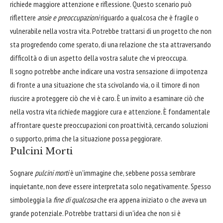
richiede maggiore attenzione e riflessione. Questo scenario può
riflettere
ansie e preoccupazioni
riguardo a qualcosa che è fragile o
vulnerabile nella vostra vita. Potrebbe trattarsi di un progetto che non
sta progredendo come sperato, di una relazione che sta attraversando
difficoltà o di un aspetto della vostra salute che vi preoccupa.
Il sogno potrebbe anche indicare una vostra sensazione di impotenza
di fronte a una situazione che sta scivolando via, o il timore di non
riuscire a proteggere ciò che vi è caro. È un invito a esaminare ciò che
nella vostra vita richiede maggiore cura e attenzione. È fondamentale
affrontare queste preoccupazioni con proattività, cercando soluzioni
o supporto, prima che la situazione possa peggiorare.
Pulcini Morti
Sognare
pulcini morti
è un'immagine che, sebbene possa sembrare
inquietante, non deve essere interpretata solo negativamente. Spesso
simboleggia la
fine di qualcosa
che era appena iniziato o che aveva un
grande potenziale. Potrebbe trattarsi di un'idea che non si è