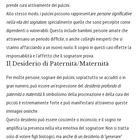
prende cura attivamente dei pulcini.
Allo stesso modo, i pulcini possono rappresentare
persone significative
nella vita del sognatore
, specialmente quelle che sono percepite come
dipendenti o vulnerabili. Questo include bambini, persone amate che
attraversano un periodo difficile, o anche colleghi inesperti che si
stanno affacciando a un nuovo ruolo. Il sogno in questi casi riflette la
responsabilità e l'affetto che il sognatore prova.
Il Desiderio di Paternità/Maternità
Per molte persone, sognare dei pulcini, soprattutto se accuditi o in
gran numero, può essere un'espressione del
desiderio profondo di
paternità o maternità
. Il simbolismo della procreazione e della cura dei
piccoli è estremamente forte e può manifestarsi attraverso queste
immagini oniriche.
Questo desiderio può essere cosciente o inconscio, e il sogno ne
amplifica la presenza nella vita emotiva del sognatore. Non si tratta
solo di volere figli biologici, ma anche di un desiderio di "generare"