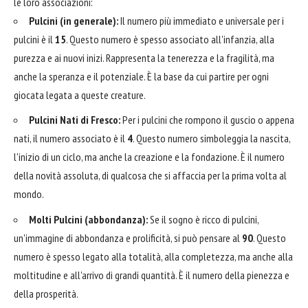
le loro associazioni:
Pulcini (in generale):
Il numero più immediato e universale per i
pulcini è il
15
. Questo numero è spesso associato all'infanzia, alla
purezza e ai nuovi inizi. Rappresenta la tenerezza e la fragilità, ma
anche la speranza e il potenziale. È la base da cui partire per ogni
giocata legata a queste creature.
Pulcini Nati di Fresco:
Per i pulcini che rompono il guscio o appena
nati, il numero associato è il
4
. Questo numero simboleggia la nascita,
l'inizio di un ciclo, ma anche la creazione e la fondazione. È il numero
della novità assoluta, di qualcosa che si affaccia per la prima volta al
mondo.
Molti Pulcini (abbondanza):
Se il sogno è ricco di pulcini,
un'immagine di abbondanza e prolificità, si può pensare al
90
. Questo
numero è spesso legato alla totalità, alla completezza, ma anche alla
moltitudine e all'arrivo di grandi quantità. È il numero della pienezza e
della prosperità.