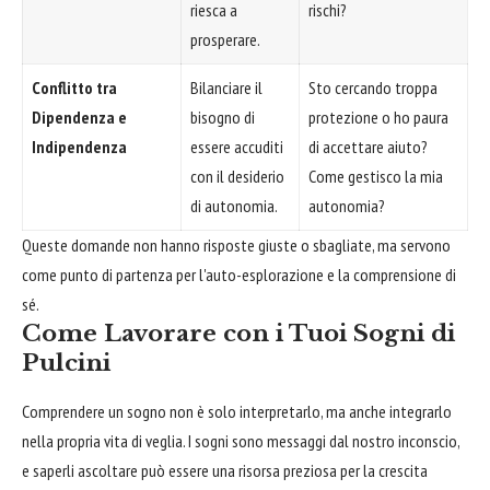
riesca a
rischi?
prosperare.
Conflitto tra
Bilanciare il
Sto cercando troppa
Dipendenza e
bisogno di
protezione o ho paura
Indipendenza
essere accuditi
di accettare aiuto?
con il desiderio
Come gestisco la mia
di autonomia.
autonomia?
Queste domande non hanno risposte giuste o sbagliate, ma servono
come punto di partenza per l'auto-esplorazione e la comprensione di
sé.
Come Lavorare con i Tuoi Sogni di
Pulcini
Comprendere un sogno non è solo interpretarlo, ma anche integrarlo
nella propria vita di veglia. I sogni sono messaggi dal nostro inconscio,
e saperli ascoltare può essere una risorsa preziosa per la crescita