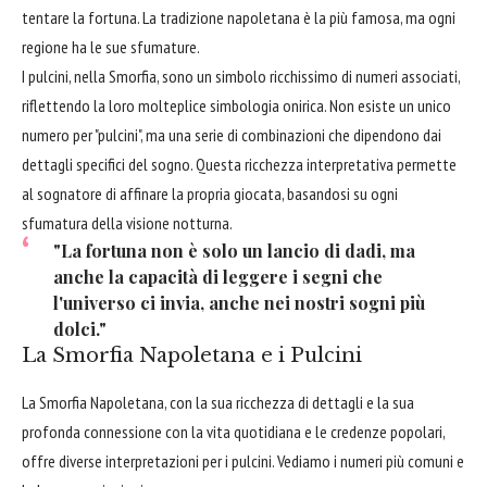
tentare la fortuna. La tradizione napoletana è la più famosa, ma ogni
regione ha le sue sfumature.
I pulcini, nella Smorfia, sono un simbolo ricchissimo di numeri associati,
riflettendo la loro molteplice simbologia onirica. Non esiste un unico
numero per "pulcini", ma una serie di combinazioni che dipendono dai
dettagli specifici del sogno. Questa ricchezza interpretativa permette
al sognatore di affinare la propria giocata, basandosi su ogni
sfumatura della visione notturna.
"La fortuna non è solo un lancio di dadi, ma
anche la capacità di leggere i segni che
l'universo ci invia, anche nei nostri sogni più
dolci."
La Smorfia Napoletana e i Pulcini
La Smorfia Napoletana, con la sua ricchezza di dettagli e la sua
profonda connessione con la vita quotidiana e le credenze popolari,
offre diverse interpretazioni per i pulcini. Vediamo i numeri più comuni e