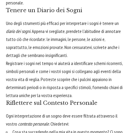
personale.
Tenere un Diario dei Sogni
Uno degli strumenti più efficaci per interpretare i sogni è tenere un
diario dei sogni
. Appena vi svegliate, prendete l'abitudine di annotare
tutto ciò che ricordate: le immagini, le persone, le azioni e,
soprattutto, le emozioni provate. Non censuratevi, scrivete anche i
dettagli che sembrano insignificanti.
Registrare i sogni nel tempo vi aiuterà a identificare schemi ricorrenti,
simboli personali e come i vostri sogni si collegano agli eventi della
vostra vita di veglia. Potreste scoprire che i pulcini appaiono in
determinati periodi o in risposta a specifici stimoli, fornendo chiavi di
lettura uniche per la vostra esperienza.
Riflettere sul Contesto Personale
Ogni interpretazione di un sogno deve essere filtrata attraverso il
vostro
contesto personale
. Chiedetevi:
Cosa sta succedendo nella mia vita in questo momento? Ci sono