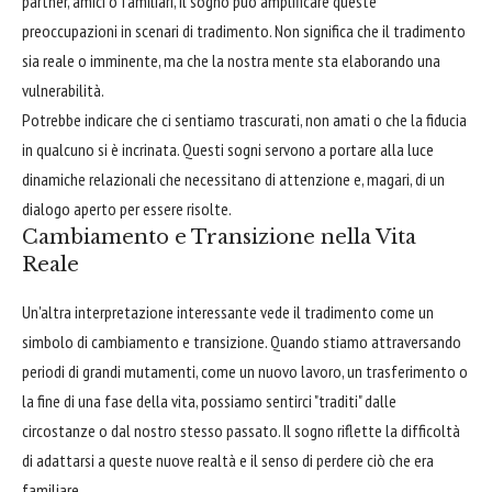
partner, amici o familiari, il sogno può amplificare queste
preoccupazioni in scenari di tradimento. Non significa che il tradimento
sia reale o imminente, ma che la nostra mente sta elaborando una
vulnerabilità.
Potrebbe indicare che ci sentiamo trascurati, non amati o che la fiducia
in qualcuno si è incrinata. Questi sogni servono a portare alla luce
dinamiche relazionali che necessitano di attenzione e, magari, di un
dialogo aperto per essere risolte.
Cambiamento e Transizione nella Vita
Reale
Un'altra interpretazione interessante vede il tradimento come un
simbolo di cambiamento e transizione. Quando stiamo attraversando
periodi di grandi mutamenti, come un nuovo lavoro, un trasferimento o
la fine di una fase della vita, possiamo sentirci "traditi" dalle
circostanze o dal nostro stesso passato. Il sogno riflette la difficoltà
di adattarsi a queste nuove realtà e il senso di perdere ciò che era
familiare.