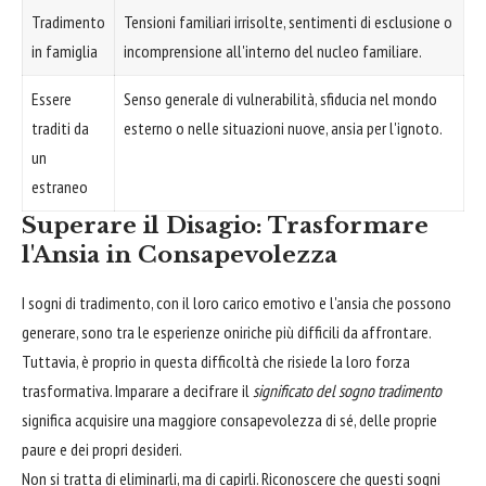
Tradimento
Tensioni familiari irrisolte, sentimenti di esclusione o
in famiglia
incomprensione all'interno del nucleo familiare.
Essere
Senso generale di vulnerabilità, sfiducia nel mondo
traditi da
esterno o nelle situazioni nuove, ansia per l'ignoto.
un
estraneo
Superare il Disagio: Trasformare
l'Ansia in Consapevolezza
I sogni di tradimento, con il loro carico emotivo e l'ansia che possono
generare, sono tra le esperienze oniriche più difficili da affrontare.
Tuttavia, è proprio in questa difficoltà che risiede la loro forza
trasformativa. Imparare a decifrare il
significato del sogno tradimento
significa acquisire una maggiore consapevolezza di sé, delle proprie
paure e dei propri desideri.
Non si tratta di eliminarli, ma di capirli. Riconoscere che questi sogni