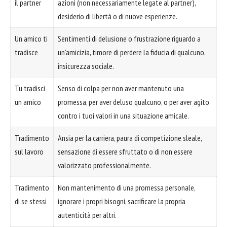
il partner
azioni (non necessariamente legate al partner),
desiderio di libertà o di nuove esperienze.
Un amico ti
Sentimenti di delusione o frustrazione riguardo a
tradisce
un'amicizia, timore di perdere la fiducia di qualcuno,
insicurezza sociale.
Tu tradisci
Senso di colpa per non aver mantenuto una
un amico
promessa, per aver deluso qualcuno, o per aver agito
contro i tuoi valori in una situazione amicale.
Tradimento
Ansia per la carriera, paura di competizione sleale,
sul lavoro
sensazione di essere sfruttato o di non essere
valorizzato professionalmente.
Tradimento
Non mantenimento di una promessa personale,
di se stessi
ignorare i propri bisogni, sacrificare la propria
autenticità per altri.