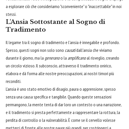
a esplorare ciò che consideriamo "sconveniente" o "inaccettabile" in noi
stessi.
L'Ansia Sottostante al Sogno di
Tradimento
Il legame tra il sogno di tradimento e l'ansia è innegabile e profondo.
Spesso, questi sogni non solo sono
causati
dall'ansia che viviamo
durante il giorno, ma la
generano
o la
amplificano
al risveglio, creando
un circolo vizioso. Il subconscio, attraverso il tradimento onirico,
elabora e dà forma alle nostre preoccupazioni, ai nostri timori più
reconditi.
L'ansia è uno stato emotivo di disagio, paura o apprensione, spesso
senza una causa specifica e tangibile. Quando queste sensazioni
permangono, la mente tenta di dar loro un contesto o una narrazione,
e il tradimento si presta perfettamente a rappresentare la rottura, la
perdita di controllo o la vulnerabilità. È come se il cervello volesse
metterci di fronte alle nostre paure più grandi, per costringerci a