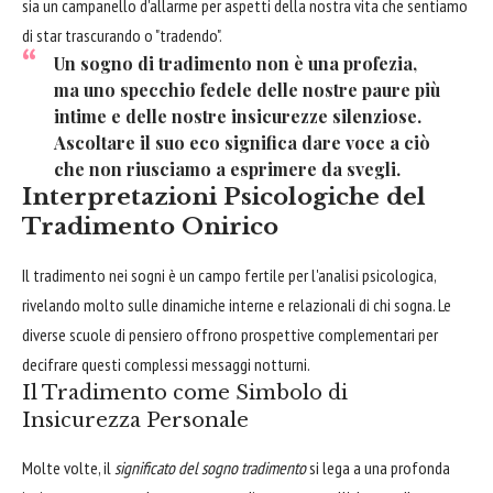
sia un campanello d'allarme per aspetti della nostra vita che sentiamo
di star trascurando o "tradendo".
Un sogno di tradimento non è una profezia,
ma uno specchio fedele delle nostre paure più
intime e delle nostre insicurezze silenziose.
Ascoltare il suo eco significa dare voce a ciò
che non riusciamo a esprimere da svegli.
Interpretazioni Psicologiche del
Tradimento Onirico
Il tradimento nei sogni è un campo fertile per l'analisi psicologica,
rivelando molto sulle dinamiche interne e relazionali di chi sogna. Le
diverse scuole di pensiero offrono prospettive complementari per
decifrare questi complessi messaggi notturni.
Il Tradimento come Simbolo di
Insicurezza Personale
Molte volte, il
significato del sogno tradimento
si lega a una profonda