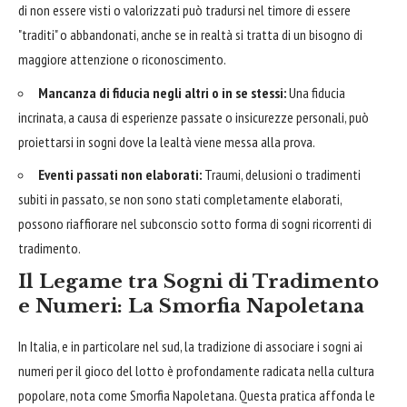
di non essere visti o valorizzati può tradursi nel timore di essere
"traditi" o abbandonati, anche se in realtà si tratta di un bisogno di
maggiore attenzione o riconoscimento.
Mancanza di fiducia negli altri o in se stessi:
Una fiducia
incrinata, a causa di esperienze passate o insicurezze personali, può
proiettarsi in sogni dove la lealtà viene messa alla prova.
Eventi passati non elaborati:
Traumi, delusioni o tradimenti
subiti in passato, se non sono stati completamente elaborati,
possono riaffiorare nel subconscio sotto forma di sogni ricorrenti di
tradimento.
Il Legame tra Sogni di Tradimento
e Numeri: La Smorfia Napoletana
In Italia, e in particolare nel sud, la tradizione di associare i sogni ai
numeri per il gioco del lotto è profondamente radicata nella cultura
popolare, nota come Smorfia Napoletana. Questa pratica affonda le