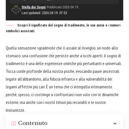
Stella dei Sogni
Pubblicata 2026.04.19.
Last updated: 2026.04.19. 07:53
Scopri il significato del sogno di tradimento, le sue ansie e i numeri
simbolici associati.
Quella sensazione sgradevole che ci assale al risveglio, un nodo allo
stomaco, una confusione che persiste anche a occhi aperti: il sogno di
tradimento è una delle esperienze oniriche più perturbanti e universali.
Tocca corde profonde della nostra psiche, evocando paure ancestrali
legate all'abbandono, alla fiducia infranta e alla vulnerabilità dei
legami affettivi più cari. È un tema che ci interpella intimamente
perché, spesso, ci costringe a confrontarci non solo con le dinamiche
esterne, ma anche con i nostri timori più reconditi e le nostre
insicurezze.
Contenuto