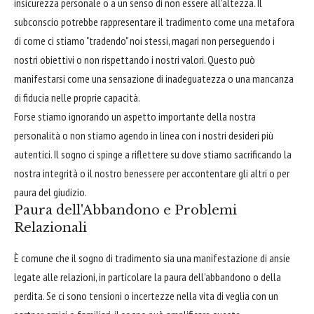
insicurezza personale o a un senso di non essere all'altezza. Il
subconscio potrebbe rappresentare il tradimento come una metafora
di come ci stiamo "tradendo" noi stessi, magari non perseguendo i
nostri obiettivi o non rispettando i nostri valori. Questo può
manifestarsi come una sensazione di inadeguatezza o una mancanza
di fiducia nelle proprie capacità.
Forse stiamo ignorando un aspetto importante della nostra
personalità o non stiamo agendo in linea con i nostri desideri più
autentici. Il sogno ci spinge a riflettere su dove stiamo sacrificando la
nostra integrità o il nostro benessere per accontentare gli altri o per
paura del giudizio.
Paura dell'Abbandono e Problemi
Relazionali
È comune che il sogno di tradimento sia una manifestazione di ansie
legate alle relazioni, in particolare la paura dell'abbandono o della
perdita. Se ci sono tensioni o incertezze nella vita di veglia con un