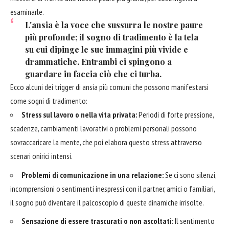
esaminarle.
L'ansia è la voce che sussurra le nostre paure
più profonde; il sogno di tradimento è la tela
su cui dipinge le sue immagini più vivide e
drammatiche. Entrambi ci spingono a
guardare in faccia ciò che ci turba.
Ecco alcuni dei trigger di ansia più comuni che possono manifestarsi
come sogni di tradimento:
Stress sul lavoro o nella vita privata:
Periodi di forte pressione,
scadenze, cambiamenti lavorativi o problemi personali possono
sovraccaricare la mente, che poi elabora questo stress attraverso
scenari onirici intensi.
Problemi di comunicazione in una relazione:
Se ci sono silenzi,
incomprensioni o sentimenti inespressi con il partner, amici o familiari,
il sogno può diventare il palcoscopio di queste dinamiche irrisolte.
Sensazione di essere trascurati o non ascoltati:
Il sentimento