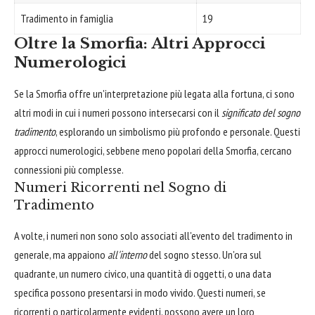
Tradimento in famiglia
19
Oltre la Smorfia: Altri Approcci
Numerologici
Se la Smorfia offre un'interpretazione più legata alla fortuna, ci sono
altri modi in cui i numeri possono intersecarsi con il
significato del sogno
tradimento
, esplorando un simbolismo più profondo e personale. Questi
approcci numerologici, sebbene meno popolari della Smorfia, cercano
connessioni più complesse.
Numeri Ricorrenti nel Sogno di
Tradimento
A volte, i numeri non sono solo associati all'evento del tradimento in
generale, ma appaiono
all'interno
del sogno stesso. Un'ora sul
quadrante, un numero civico, una quantità di oggetti, o una data
specifica possono presentarsi in modo vivido. Questi numeri, se
ricorrenti o particolarmente evidenti, possono avere un loro