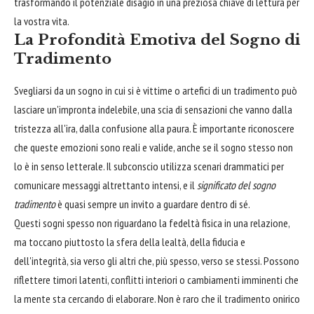
trasformando il potenziale disagio in una preziosa chiave di lettura per
la vostra vita.
La Profondità Emotiva del Sogno di
Tradimento
Svegliarsi da un sogno in cui si è vittime o artefici di un tradimento può
lasciare un'impronta indelebile, una scia di sensazioni che vanno dalla
tristezza all'ira, dalla confusione alla paura. È importante riconoscere
che queste emozioni sono reali e valide, anche se il sogno stesso non
lo è in senso letterale. Il subconscio utilizza scenari drammatici per
comunicare messaggi altrettanto intensi, e il
significato del sogno
tradimento
è quasi sempre un invito a guardare dentro di sé.
Questi sogni spesso non riguardano la fedeltà fisica in una relazione,
ma toccano piuttosto la sfera della lealtà, della fiducia e
dell'integrità, sia verso gli altri che, più spesso, verso se stessi. Possono
riflettere timori latenti, conflitti interiori o cambiamenti imminenti che
la mente sta cercando di elaborare. Non è raro che il tradimento onirico