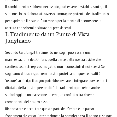
Il cambiamento, sebbene necessario, può essere destabilizzante, e il
subconscio lo elabora attraverso l'immagine potente del tradimento
per esprimere il disagio. È un modo per la mente di riconoscere la
rottura con schemi o situazioni preesistenti.
Il Tradimento da un Punto di Vista
Junghiano
Secondo Carl Jung, il tradimento nei sogni può essere una
manifestazione dell'Ombra, quella parte della nostra psiche che
contiene aspetti repressi, negati o non riconosciuti di noi stessi. Se
sogniamo di tradire, potremmo star proiettando queste qualità
"oscure" su altri, o il sogno potrebbe invitare a integrare queste parti
rifiutate della nostra personalità. Il tradimento potrebbe anche
simboleggiare una scissione interna, un conflitto tra diverse
componenti del nostro essere.
Riconoscere e accettare queste parti dell'Ombra è un passo
fondamentale verso l'integrazione e la completezza. Il sogno ci spinge