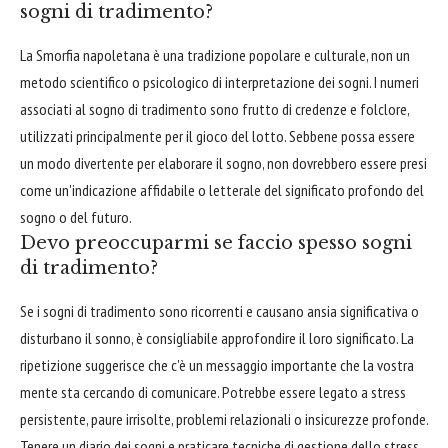
sogni di tradimento?
La Smorfia napoletana è una tradizione popolare e culturale, non un
metodo scientifico o psicologico di interpretazione dei sogni. I numeri
associati al sogno di tradimento sono frutto di credenze e folclore,
utilizzati principalmente per il gioco del lotto. Sebbene possa essere
un modo divertente per elaborare il sogno, non dovrebbero essere presi
come un'indicazione affidabile o letterale del significato profondo del
sogno o del futuro.
Devo preoccuparmi se faccio spesso sogni
di tradimento?
Se i sogni di tradimento sono ricorrenti e causano ansia significativa o
disturbano il sonno, è consigliabile approfondire il loro significato. La
ripetizione suggerisce che c'è un messaggio importante che la vostra
mente sta cercando di comunicare. Potrebbe essere legato a stress
persistente, paure irrisolte, problemi relazionali o insicurezze profonde.
Tenere un diario dei sogni e praticare tecniche di gestione dello stress