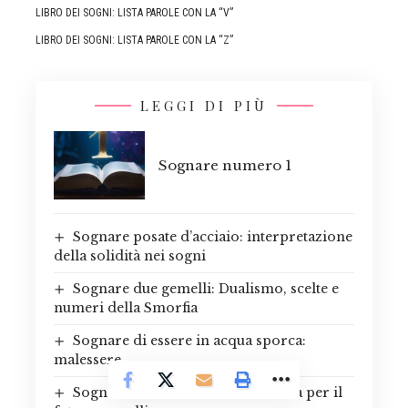
LIBRO DEI SOGNI: LISTA PAROLE CON LA “V”
LIBRO DEI SOGNI: LISTA PAROLE CON LA “Z”
LEGGI DI PIÙ
Sognare numero 1
Sognare posate d’acciaio: interpretazione
della solidità nei sogni
Sognare due gemelli: Dualismo, scelte e
numeri della Smorfia
Sognare di essere in acqua sporca:
malessere
Sognare un incidente aereo: Ansia per il