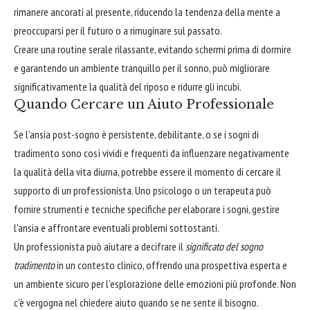
rimanere ancorati al presente, riducendo la tendenza della mente a
preoccuparsi per il futuro o a rimuginare sul passato.
Creare una routine serale rilassante, evitando schermi prima di dormire
e garantendo un ambiente tranquillo per il sonno, può migliorare
significativamente la qualità del riposo e ridurre gli incubi.
Quando Cercare un Aiuto Professionale
Se l'ansia post-sogno è persistente, debilitante, o se i sogni di
tradimento sono così vividi e frequenti da influenzare negativamente
la qualità della vita diurna, potrebbe essere il momento di cercare il
supporto di un professionista. Uno psicologo o un terapeuta può
fornire strumenti e tecniche specifiche per elaborare i sogni, gestire
l'ansia e affrontare eventuali problemi sottostanti.
Un professionista può aiutare a decifrare il
significato del sogno
tradimento
in un contesto clinico, offrendo una prospettiva esperta e
un ambiente sicuro per l'esplorazione delle emozioni più profonde. Non
c'è vergogna nel chiedere aiuto quando se ne sente il bisogno.