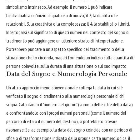
simbolismo intrinseco. Ad esempio, il numero 1 può indicare
l'individualità o l'inizio di qualcosa di nuovo; il 2, la dualità o le
relazioni; il 3, la creatività o la completezza; il 4, la stabilità o i limiti.
Interrogarsi sul significato di questi numeri nel contesto del sogno di
tradimento può aggiungere un ulteriore strato di interpretazione.
Potrebbero puntare a un aspetto specifico del tradimento o della
situazione che lo circonda, magari fornendo un indizio sulla quantità di
persone coinvolte, sulla durata di una situazione o sul suo impatto.
Data del Sogno e Numerologia Personale
Un altro approccio meno convenzionale collega la data in cui si è
verificato il sogno di tradimento alla numerologia personale di chi
sogna. Calcolando il "numero del giorno" (somma delle cifre della data)
e confrontandolo con i propri numeri personali (come il numero del
percorso di vita o il numero del destino), si potrebbero trovare
risonanze. Se, ad esempio, la data del sogno coincide con un periodo di
sfida o di trasformazione indicato dalla propria carta numerologica, il