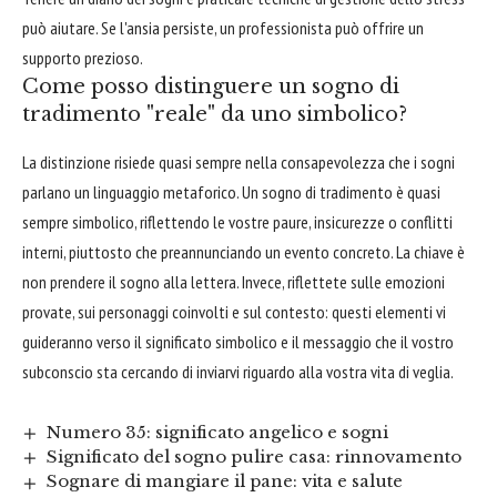
può aiutare. Se l'ansia persiste, un professionista può offrire un
supporto prezioso.
Come posso distinguere un sogno di
tradimento "reale" da uno simbolico?
La distinzione risiede quasi sempre nella consapevolezza che i sogni
parlano un linguaggio metaforico. Un sogno di tradimento è quasi
sempre simbolico, riflettendo le vostre paure, insicurezze o conflitti
interni, piuttosto che preannunciando un evento concreto. La chiave è
non prendere il sogno alla lettera. Invece, riflettete sulle emozioni
provate, sui personaggi coinvolti e sul contesto: questi elementi vi
guideranno verso il significato simbolico e il messaggio che il vostro
subconscio sta cercando di inviarvi riguardo alla vostra vita di veglia.
Numero 35: significato angelico e sogni
Significato del sogno pulire casa: rinnovamento
Sognare di mangiare il pane: vita e salute