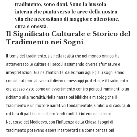
tradimento, sono doni. Sono la bussola
interna che punta verso le aree della nostra
vita che necessitano di maggiore attenzione,
cura e onestà.
Il Significato Culturale e Storico del
Tradimento nei Sogni
Il tema del tradimento, sia nella realtà che nel mondo onirico, ha
attraversato le culture e i secoli, assumendo diverse sfumature e
interpretazioni. Già nell'antichità, dai Romani agli Egizi, i sogni erano
considerati portali verso il divino o messaggi profetici, e il tradimento
era spesso visto come un avvertimento contro pericoli imminenti o un
richiamo alla moralità. Nelle narrazioni bibliche e mitologiche, il
tradimento è un motore narrativo fondamentale, simbolo di caduta, di
rottura di patti sacri e di profondi conflitti interni ed esterni.
Nel corso del Medioevo, con l'influenza della Chiesa, i sogni di
tradimento potevano essere interpretati sia come tentazioni