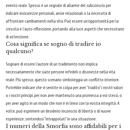
evento reale. Spesso è un segnale di allarme del subconscio per
indicare insicurezze personali, ansie relazionali o la necessità di
affrontare cambiamenti nella vita. Può essere un'opportunità per la
crescita e l'auto-riflessione, portando alla luce aspetti che necessitano
di attenzione.
Cosa significa se sogno di tradire io
qualcuno?
Sognare di essere l'autore di un tradimento non implica
necessariamente che siate persone infedeli o disoneste nella vita
reale. Più spesso, questo scenario simboleggia un conflitto interiore.
Potrebbe indicare che vi sentite in colpa per aver "tradito" i vostri valori
o i vostri principi, per non aver mantenuto una promessa a voi stessi, o
per aver agito in un modo che non è in linea con la vostra integrità. A
volte, può esprimere un desiderio inconscio di libertà o di nuove
esperienze, sentendosi "intrappolati" in una situazione.
I numeri della Smorfia sono affidabili per i