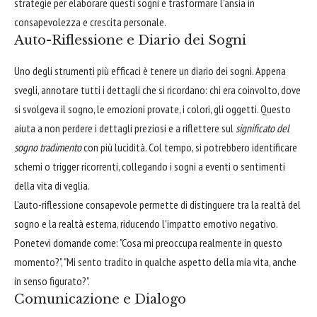
strategie per elaborare questi sogni e trasformare l'ansia in
consapevolezza e crescita personale.
Auto-Riflessione e Diario dei Sogni
Uno degli strumenti più efficaci è tenere un diario dei sogni. Appena
svegli, annotare tutti i dettagli che si ricordano: chi era coinvolto, dove
si svolgeva il sogno, le emozioni provate, i colori, gli oggetti. Questo
aiuta a non perdere i dettagli preziosi e a riflettere sul
significato del
sogno tradimento
con più lucidità. Col tempo, si potrebbero identificare
schemi o trigger ricorrenti, collegando i sogni a eventi o sentimenti
della vita di veglia.
L'auto-riflessione consapevole permette di distinguere tra la realtà del
sogno e la realtà esterna, riducendo l'impatto emotivo negativo.
Ponetevi domande come: "Cosa mi preoccupa realmente in questo
momento?", "Mi sento tradito in qualche aspetto della mia vita, anche
in senso figurato?".
Comunicazione e Dialogo