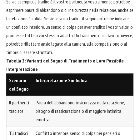
Se, ad esempio, a tradire è il vostro partner, la vostra mente potrebbe
esprimere paure di abbandono o di insicurezza nella relazione, anche se
la relazione è solida. Se siete voi a tradire, il sogno potrebbe indicare
un conflitto interiore, un senso di colpa per aver tradito i vostri valori o
promesse fatte a voi stessi o ad altri. Un tradimento sul lavoro, invece,
potrebbe riflettere ansie legate alla carriera, alla competizione o al
timore di essere sfruttati.
Tabella 2: Varianti del Sogno di Tradimento e Loro Possibile
Interpretazione
Scenario
Interpretazione Simbolica
del Sogno
Il partner ti
Paura dell'abbandono, insicurezza nella relazione,
tradisce
bisogno di rassicurazione o di maggiore intimità
emotiva.
Tu tradisci
Conflitto interiore, senso di colpa per pensieri o