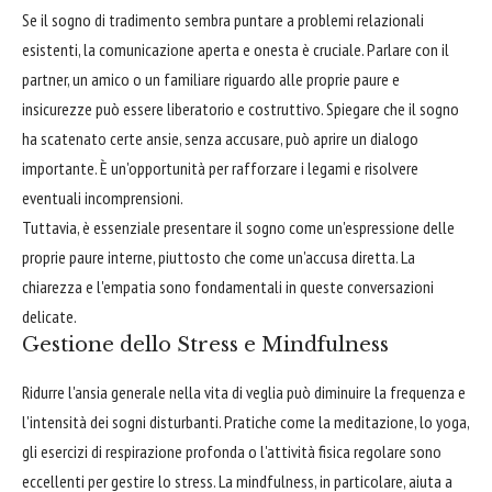
Se il sogno di tradimento sembra puntare a problemi relazionali
esistenti, la comunicazione aperta e onesta è cruciale. Parlare con il
partner, un amico o un familiare riguardo alle proprie paure e
insicurezze può essere liberatorio e costruttivo. Spiegare che il sogno
ha scatenato certe ansie, senza accusare, può aprire un dialogo
importante. È un'opportunità per rafforzare i legami e risolvere
eventuali incomprensioni.
Tuttavia, è essenziale presentare il sogno come un'espressione delle
proprie paure interne, piuttosto che come un'accusa diretta. La
chiarezza e l'empatia sono fondamentali in queste conversazioni
delicate.
Gestione dello Stress e Mindfulness
Ridurre l'ansia generale nella vita di veglia può diminuire la frequenza e
l'intensità dei sogni disturbanti. Pratiche come la meditazione, lo yoga,
gli esercizi di respirazione profonda o l'attività fisica regolare sono
eccellenti per gestire lo stress. La mindfulness, in particolare, aiuta a