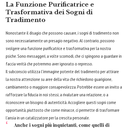
La Funzione Purificatrice e
Trasformativa dei Sogni di
Tradimento
Nonostante il disagio che possono causare, i sogni di tradimento non
sono necessariamente un presagio negativo. Al contrario, possono
svolgere una funzione purificatrice e trasformativa per la nostra
psiche. Sono messaggeri, a volte scomodi, che ci spingono a guardare in
faccia verità che potremmo aver ignorato o represso.
Il subconscio utilizza l'immagine potente del tradimento per attirare
la nostra attenzione su aree della vita che richiedono guarigione,
cambiamento o maggiore consapevolezza. Potrebbe essere un invito a
rafforzare la fiducia in noi stessi, a rivalutare una relazione, o a
riconoscere un bisogno di autenticità. Accogliere questi sogni come
opportunità, piuttosto che come minacce, ci permette di trasformare
l'ansia in un catalizzatore per la crescita personale.
Anche i sogni più inquietanti, come quelli di