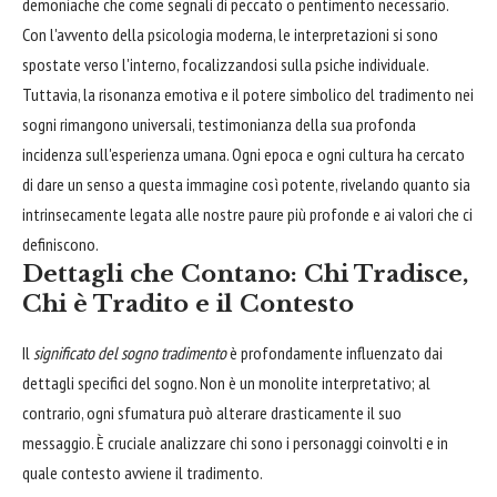
demoniache che come segnali di peccato o pentimento necessario.
Con l'avvento della psicologia moderna, le interpretazioni si sono
spostate verso l'interno, focalizzandosi sulla psiche individuale.
Tuttavia, la risonanza emotiva e il potere simbolico del tradimento nei
sogni rimangono universali, testimonianza della sua profonda
incidenza sull'esperienza umana. Ogni epoca e ogni cultura ha cercato
di dare un senso a questa immagine così potente, rivelando quanto sia
intrinsecamente legata alle nostre paure più profonde e ai valori che ci
definiscono.
Dettagli che Contano: Chi Tradisce,
Chi è Tradito e il Contesto
Il
significato del sogno tradimento
è profondamente influenzato dai
dettagli specifici del sogno. Non è un monolite interpretativo; al
contrario, ogni sfumatura può alterare drasticamente il suo
messaggio. È cruciale analizzare chi sono i personaggi coinvolti e in
quale contesto avviene il tradimento.