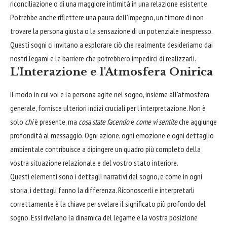
riconciliazione o di una maggiore intimità in una relazione esistente.
Potrebbe anche riflettere una paura dell'impegno, un timore di non
trovare la persona giusta o la sensazione di un potenziale inespresso.
Questi sogni ci invitano a esplorare ciò che realmente desideriamo dai
nostri legami e le barriere che potrebbero impedirci di realizzarli.
L'Interazione e l'Atmosfera Onirica
Il modo in cui voi e la persona agite nel sogno, insieme all'atmosfera
generale, fornisce ulteriori indizi cruciali per l'interpretazione. Non è
solo
chi
è presente, ma
cosa state facendo
e
come vi sentite
che aggiunge
profondità al messaggio. Ogni azione, ogni emozione e ogni dettaglio
ambientale contribuisce a dipingere un quadro più completo della
vostra situazione relazionale e del vostro stato interiore.
Questi elementi sono i dettagli narrativi del sogno, e come in ogni
storia, i dettagli fanno la differenza. Riconoscerli e interpretarli
correttamente è la chiave per svelare il significato più profondo del
sogno. Essi rivelano la dinamica del legame e la vostra posizione