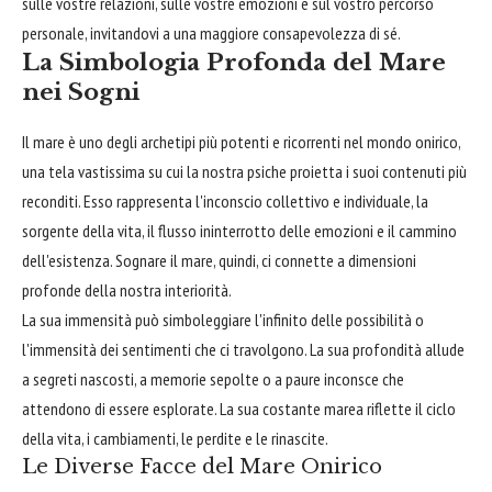
sulle vostre relazioni, sulle vostre emozioni e sul vostro percorso
personale, invitandovi a una maggiore consapevolezza di sé.
La Simbologia Profonda del Mare
nei Sogni
Il mare è uno degli archetipi più potenti e ricorrenti nel mondo onirico,
una tela vastissima su cui la nostra psiche proietta i suoi contenuti più
reconditi. Esso rappresenta l'inconscio collettivo e individuale, la
sorgente della vita, il flusso ininterrotto delle emozioni e il cammino
dell'esistenza. Sognare il mare, quindi, ci connette a dimensioni
profonde della nostra interiorità.
La sua immensità può simboleggiare l'infinito delle possibilità o
l'immensità dei sentimenti che ci travolgono. La sua profondità allude
a segreti nascosti, a memorie sepolte o a paure inconsce che
attendono di essere esplorate. La sua costante marea riflette il ciclo
della vita, i cambiamenti, le perdite e le rinascite.
Le Diverse Facce del Mare Onirico