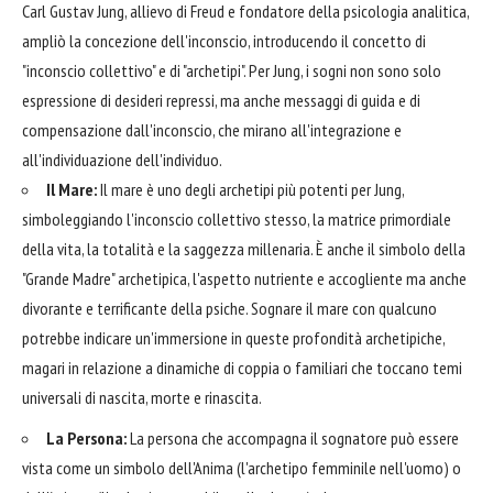
Carl Gustav Jung, allievo di Freud e fondatore della psicologia analitica,
ampliò la concezione dell'inconscio, introducendo il concetto di
"inconscio collettivo" e di "archetipi". Per Jung, i sogni non sono solo
espressione di desideri repressi, ma anche messaggi di guida e di
compensazione dall'inconscio, che mirano all'integrazione e
all'individuazione dell'individuo.
Il Mare:
Il mare è uno degli archetipi più potenti per Jung,
simboleggiando l'inconscio collettivo stesso, la matrice primordiale
della vita, la totalità e la saggezza millenaria. È anche il simbolo della
"Grande Madre" archetipica, l'aspetto nutriente e accogliente ma anche
divorante e terrificante della psiche. Sognare il mare con qualcuno
potrebbe indicare un'immersione in queste profondità archetipiche,
magari in relazione a dinamiche di coppia o familiari che toccano temi
universali di nascita, morte e rinascita.
La Persona:
La persona che accompagna il sognatore può essere
vista come un simbolo dell'Anima (l'archetipo femminile nell'uomo) o