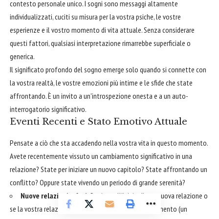
contesto personale unico. I sogni sono messaggi altamente
individualizzati, cuciti su misura per la vostra psiche, le vostre
esperienze e il vostro momento di vita attuale. Senza considerare
questi fattori, qualsiasi interpretazione rimarrebbe superficiale o
generica.
Il significato profondo del sogno emerge solo quando si connette con
la vostra realtà, le vostre emozioni più intime e le sfide che state
affrontando. È un invito a un'introspezione onesta e a un auto-
interrogatorio significativo.
Eventi Recenti e Stato Emotivo Attuale
Pensate a ciò che sta accadendo nella vostra vita in questo momento.
Avete recentemente vissuto un cambiamento significativo in una
relazione? State per iniziare un nuovo capitolo? State affrontando un
conflitto? Oppure state vivendo un periodo di grande serenità?
Nuove relazioni o fasi:
Se siete all'inizio di una nuova relazione o
se la vostra relazione sta vivendo una fase di cambiamento (un