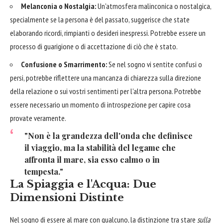
Melanconia o Nostalgia:
Un'atmosfera malinconica o nostalgica,
specialmente se la persona è del passato, suggerisce che state
elaborando ricordi, rimpianti o desideri inespressi. Potrebbe essere un
processo di guarigione o di accettazione di ciò che è stato.
Confusione o Smarrimento:
Se nel sogno vi sentite confusi o
persi, potrebbe riflettere una mancanza di chiarezza sulla direzione
della relazione o sui vostri sentimenti per l'altra persona. Potrebbe
essere necessario un momento di introspezione per capire cosa
provate veramente.
"Non è la grandezza dell'onda che definisce
il viaggio, ma la stabilità del legame che
affronta il mare, sia esso calmo o in
tempesta."
La Spiaggia e l'Acqua: Due
Dimensioni Distinte
Nel sogno di essere al mare con qualcuno, la distinzione tra stare
sulla