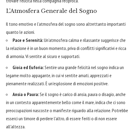
trovare felicità nella compagnia reciproca.
L'Atmosfera Generale del Sogno
Il tono emotivo e l'atmosfera del sogno sono altrettanto importanti
quanto le azioni.
Pace e Serenità:
Un'atmosfera calma e rilassante suggerisce che
la relazione è in un buon momento, priva di conflitti significativi e ricca
di armonia. Vi sentite al sicuro e supportati.
Gioia ed Euforia:
Sentire una grande felicità nel sogno indica un
legame molto appagante, in cui vi sentite amati, apprezzati e
pienamente realizzati. È un'esplosione di emozioni positive.
Ansia o Paura:
Se il sogno è carico di ansia, paura o disagio, anche
in un contesto apparentemente bello come il mare, indica che ci sono
preoccupazioni nascoste o manifeste riguardo alla relazione. Potrebbe
esserci un timore di perdere l'altro, di essere feriti o di non essere
all'altezza.