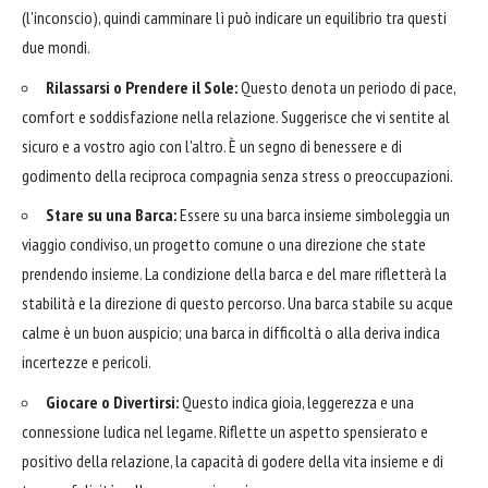
(l'inconscio), quindi camminare lì può indicare un equilibrio tra questi
due mondi.
Rilassarsi o Prendere il Sole:
Questo denota un periodo di pace,
comfort e soddisfazione nella relazione. Suggerisce che vi sentite al
sicuro e a vostro agio con l'altro. È un segno di benessere e di
godimento della reciproca compagnia senza stress o preoccupazioni.
Stare su una Barca:
Essere su una barca insieme simboleggia un
viaggio condiviso, un progetto comune o una direzione che state
prendendo insieme. La condizione della barca e del mare rifletterà la
stabilità e la direzione di questo percorso. Una barca stabile su acque
calme è un buon auspicio; una barca in difficoltà o alla deriva indica
incertezze e pericoli.
Giocare o Divertirsi:
Questo indica gioia, leggerezza e una
connessione ludica nel legame. Riflette un aspetto spensierato e
positivo della relazione, la capacità di godere della vita insieme e di