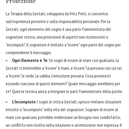
Proiezione
La Terapia della Gestalt, sviluppata da Fritz Perls, si concentra
sull'esperienza presente e sulla responsabilità personale. Per la
Gestalt, ogni elemento del sogno è una parte frammentata del
sognatore stesso, una proiezione di aspetti non riconosciuti o
"incompiuti". Il sognatore è invitato a "essere" ogni parte del sogno per
comprenderne il messaggio.
Ogni Elemento è Te:
Se sogni di essere al mare con qualcuno, la
Gestalt ti inviterebbe a "essere" il mare, a "essere" la persona con cui sei,
a "essere" le onde, la sabbia, l'emozione provata. Cosa proveresti
essendo ciascuno di questi elementi? Quale messaggio avrebbero per
te? Questa tecnica aiuta a integrare le parti frammentate della psiche.
L'Incompiuto:
I sogni, in ottica Gestalt, spesso rivelano situazioni
irrisolte o "incompiute" nella vita del sognatore. Sognare di essere al
mare con qualcuno potrebbe evidenziare un bisogno non soddisfatto,
un conflitto non risolto nella relazione o un'emozione non espressa. Il