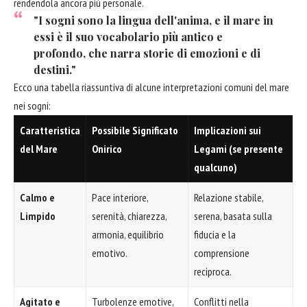
rendendola ancora più personale.
"I sogni sono la lingua dell'anima, e il mare in
essi è il suo vocabolario più antico e
profondo, che narra storie di emozioni e di
destini."
Ecco una tabella riassuntiva di alcune interpretazioni comuni del mare
nei sogni:
Caratteristica
Possibile Significato
Implicazioni sui
del Mare
Onirico
Legami (se presente
qualcuno)
Calmo e
Pace interiore,
Relazione stabile,
Limpido
serenità, chiarezza,
serena, basata sulla
armonia, equilibrio
fiducia e la
emotivo.
comprensione
reciproca.
Agitato e
Turbolenze emotive,
Conflitti nella