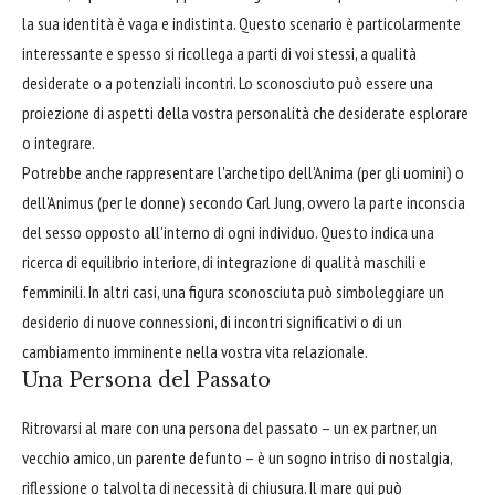
la sua identità è vaga e indistinta. Questo scenario è particolarmente
interessante e spesso si ricollega a parti di voi stessi, a qualità
desiderate o a potenziali incontri. Lo sconosciuto può essere una
proiezione di aspetti della vostra personalità che desiderate esplorare
o integrare.
Potrebbe anche rappresentare l'archetipo dell'Anima (per gli uomini) o
dell'Animus (per le donne) secondo Carl Jung, ovvero la parte inconscia
del sesso opposto all'interno di ogni individuo. Questo indica una
ricerca di equilibrio interiore, di integrazione di qualità maschili e
femminili. In altri casi, una figura sconosciuta può simboleggiare un
desiderio di nuove connessioni, di incontri significativi o di un
cambiamento imminente nella vostra vita relazionale.
Una Persona del Passato
Ritrovarsi al mare con una persona del passato – un ex partner, un
vecchio amico, un parente defunto – è un sogno intriso di nostalgia,
riflessione o talvolta di necessità di chiusura. Il mare qui può