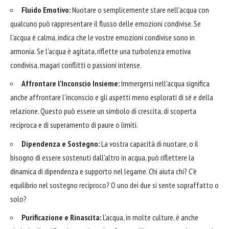
Fluido Emotivo:
Nuotare o semplicemente stare nell'acqua con
qualcuno può rappresentare il flusso delle emozioni condivise. Se
l'acqua è calma, indica che le vostre emozioni condivise sono in
armonia. Se l'acqua è agitata, riflette una turbolenza emotiva
condivisa, magari conflitti o passioni intense.
Affrontare l'Inconscio Insieme:
Immergersi nell'acqua significa
anche affrontare l'inconscio e gli aspetti meno esplorati di sé e della
relazione. Questo può essere un simbolo di crescita, di scoperta
reciproca e di superamento di paure o limiti.
Dipendenza e Sostegno:
La vostra capacità di nuotare, o il
bisogno di essere sostenuti dall'altro in acqua, può riflettere la
dinamica di dipendenza e supporto nel legame. Chi aiuta chi? C'è
equilibrio nel sostegno reciproco? O uno dei due si sente sopraffatto o
solo?
Purificazione e Rinascita:
L'acqua, in molte culture, è anche