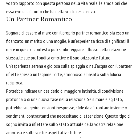
vostro rapporto con questa persona nella vita reale, le emozioni che
essa evoca e il ruolo che ha nella vostra esistenza.
Un Partner Romantico
Sognare di essere al mare con il proprio partner romantico, sia esso un
fidanzato, un marito o una moglie, è un'esperienza ricca di significati. Il
mare in questo contesto può simboleggiare il flusso della relazione
stessa, le sue profondità emotive e il suo orizzonte futuro.
Un'esperienza serena e gioiosa sulla spiaggia o nell'acqua con il partner
riflette spesso un legame forte, armonioso e basato sulla fiducia
reciproca.
Potrebbe indicare un desiderio di maggiore intimità, di condivisione
profonda o di una nuova fase nella relazione. Se il mare è agitato,
potrebbe suggerire tensioni inespresse, sfide da affrontare insieme o
sentimenti contrastanti che necessitano di attenzione. Questo tipo di
sogno invita a riflettere sullo stato attuale della vostra relazione
amorosa e sulle vostre aspettative future.