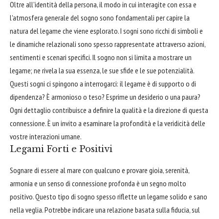
Oltre all'identità della persona, il modo in cui interagite con essa e
l'atmosfera generale del sogno sono fondamentali per capire la
natura del legame che viene esplorato. I sogni sono ricchi di simboli e
le dinamiche relazionali sono spesso rappresentate attraverso azioni,
sentimenti e scenari specifici. Il sogno non si limita a mostrare un
legame; ne rivela la sua essenza, le sue sfide e le sue potenzialità.
Questi sogni ci spingono a interrogarci: il legame è di supporto o di
dipendenza? È armonioso o teso? Esprime un desiderio o una paura?
Ogni dettaglio contribuisce a definire la qualità e la direzione di questa
connessione. È un invito a esaminare la profondità e la veridicità delle
vostre interazioni umane.
Legami Forti e Positivi
Sognare di essere al mare con qualcuno e provare gioia, serenità,
armonia e un senso di connessione profonda è un segno molto
positivo. Questo tipo di sogno spesso riflette un legame solido e sano
nella veglia. Potrebbe indicare una relazione basata sulla fiducia, sul