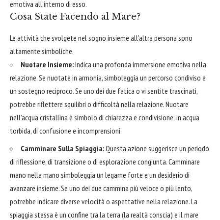
emotiva all'interno di esso.
Cosa State Facendo al Mare?
Le attività che svolgete nel sogno insieme all'altra persona sono
altamente simboliche.
Nuotare Insieme:
Indica una profonda immersione emotiva nella
relazione. Se nuotate in armonia, simboleggia un percorso condiviso e
un sostegno reciproco. Se uno dei due fatica o vi sentite trascinati,
potrebbe riflettere squilibri o difficoltà nella relazione. Nuotare
nell'acqua cristallina è simbolo di chiarezza e condivisione; in acqua
torbida, di confusione e incomprensioni.
Camminare Sulla Spiaggia:
Questa azione suggerisce un periodo
di riflessione, di transizione o di esplorazione congiunta. Camminare
mano nella mano simboleggia un legame forte e un desiderio di
avanzare insieme. Se uno dei due cammina più veloce o più lento,
potrebbe indicare diverse velocità o aspettative nella relazione. La
spiaggia stessa è un confine tra la terra (la realtà conscia) e il mare