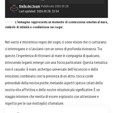
Stella dei Sogni
Pubblicata 2026.03.28.
Last updated: 2026.03.28. 22:54
L'immagine rappresenta un momento di connessione emotiva al mare,
simbolo di intimità e condivisione nei sogni.
Nel vasto e misterioso regno dei sogni, ci sono visioni che ci catturano,
ci interrogano e ci lasciano con un senso di profonda risonanza. Tra
queste, l'esperienza di ritrovarsi al mare in compagnia di qualcuno,
intessendo legami, emerge con una forza particolare. Questa tematica
non è casuale; il mare, archetipo universale dell'inconscio e delle
emozioni, combinato con la presenza di un altro, tocca corde
primordiali della nostra psiche, rivelando aspetti spesso celati della
nostra vita affettiva e delle nostre relazioni più significative. È un
viaggio interiore che merita di essere esplorato con attenzione e
rispetto per le sue molteplici sfumature.