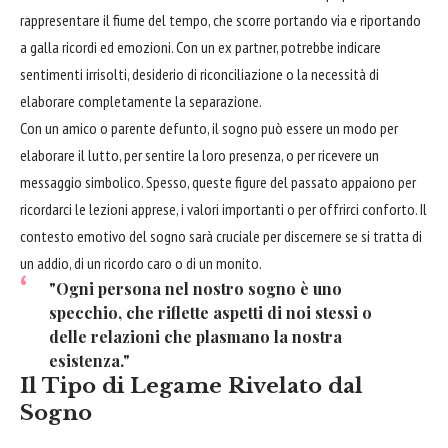
rappresentare il fiume del tempo, che scorre portando via e riportando
a galla ricordi ed emozioni. Con un ex partner, potrebbe indicare
sentimenti irrisolti, desiderio di riconciliazione o la necessità di
elaborare completamente la separazione.
Con un amico o parente defunto, il sogno può essere un modo per
elaborare il lutto, per sentire la loro presenza, o per ricevere un
messaggio simbolico. Spesso, queste figure del passato appaiono per
ricordarci le lezioni apprese, i valori importanti o per offrirci conforto. Il
contesto emotivo del sogno sarà cruciale per discernere se si tratta di
un addio, di un ricordo caro o di un monito.
"Ogni persona nel nostro sogno è uno
specchio, che riflette aspetti di noi stessi o
delle relazioni che plasmano la nostra
esistenza."
Il Tipo di Legame Rivelato dal
Sogno