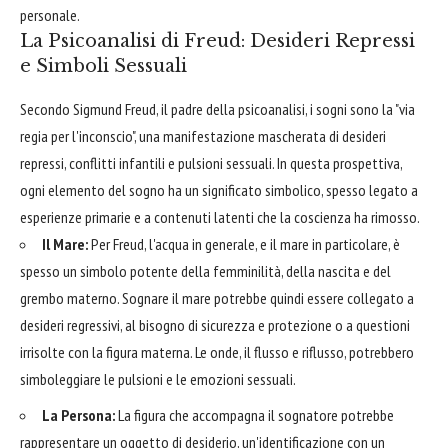
personale.
La Psicoanalisi di Freud: Desideri Repressi
e Simboli Sessuali
Secondo Sigmund Freud, il padre della psicoanalisi, i sogni sono la "via
regia per l'inconscio", una manifestazione mascherata di desideri
repressi, conflitti infantili e pulsioni sessuali. In questa prospettiva,
ogni elemento del sogno ha un significato simbolico, spesso legato a
esperienze primarie e a contenuti latenti che la coscienza ha rimosso.
Il Mare:
Per Freud, l'acqua in generale, e il mare in particolare, è
spesso un simbolo potente della femminilità, della nascita e del
grembo materno. Sognare il mare potrebbe quindi essere collegato a
desideri regressivi, al bisogno di sicurezza e protezione o a questioni
irrisolte con la figura materna. Le onde, il flusso e riflusso, potrebbero
simboleggiare le pulsioni e le emozioni sessuali.
La Persona:
La figura che accompagna il sognatore potrebbe
rappresentare un oggetto di desiderio, un'identificazione con un