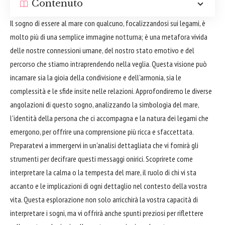
Contenuto
Il sogno di essere al mare con qualcuno, focalizzandosi sui legami, è
molto più di una semplice immagine notturna; è una metafora vivida
delle nostre connessioni umane, del nostro stato emotivo e del
percorso che stiamo intraprendendo nella veglia. Questa visione può
incarnare sia la gioia della condivisione e dell'armonia, sia le
complessità e le sfide insite nelle relazioni. Approfondiremo le diverse
angolazioni di questo sogno, analizzando la simbologia del mare,
l'identità della persona che ci accompagna e la natura dei legami che
emergono, per offrire una comprensione più ricca e sfaccettata.
Preparatevi a immergervi in un'analisi dettagliata che vi fornirà gli
strumenti per decifrare questi messaggi onirici. Scoprirete come
interpretare la calma o la tempesta del mare, il ruolo di chi vi sta
accanto e le implicazioni di ogni dettaglio nel contesto della vostra
vita. Questa esplorazione non solo arricchirà la vostra capacità di
interpretare i sogni, ma vi offrirà anche spunti preziosi per riflettere