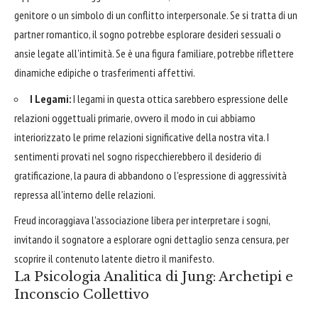
genitore o un simbolo di un conflitto interpersonale. Se si tratta di un
partner romantico, il sogno potrebbe esplorare desideri sessuali o
ansie legate all'intimità. Se è una figura familiare, potrebbe riflettere
dinamiche edipiche o trasferimenti affettivi.
I Legami:
I legami in questa ottica sarebbero espressione delle
relazioni oggettuali primarie, ovvero il modo in cui abbiamo
interiorizzato le prime relazioni significative della nostra vita. I
sentimenti provati nel sogno rispecchierebbero il desiderio di
gratificazione, la paura di abbandono o l'espressione di aggressività
repressa all'interno delle relazioni.
Freud incoraggiava l'associazione libera per interpretare i sogni,
invitando il sognatore a esplorare ogni dettaglio senza censura, per
scoprire il contenuto latente dietro il manifesto.
La Psicologia Analitica di Jung: Archetipi e
Inconscio Collettivo