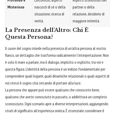
Misterioso
nascosti di sé o della
partner o della
situazione, ricerca di
relazione, desiderio di
verità.
maggiore intimità.
La Presenza dell'Altro: Chi È
Questa Persona?
Il cuore del sogno risiede nella presenza di un'altra persona al vostro
fianco, un dettaglio che trasforma radicalmente l'interpretazione. Non
è solo il mare a parlare, ma il dialogo, implicito o esplicito, tra voi e
questa figura. L'identità della persona è un indizio fondamentale per
comprendere quali legami, quali dinamiche relazionali o quali aspetti di
voi stessi il sogno stia cercando di portare alla luce.
La persona che appare può essere qualcuno che conoscete bene,
qualcuno che avete conosciuto in passato, o addirittura un completo
sconosciuto. Ogni scenario apre a diverse interpretazioni, aggiungendo
strati di significato all'esperienza onirica. È essenziale considerare il