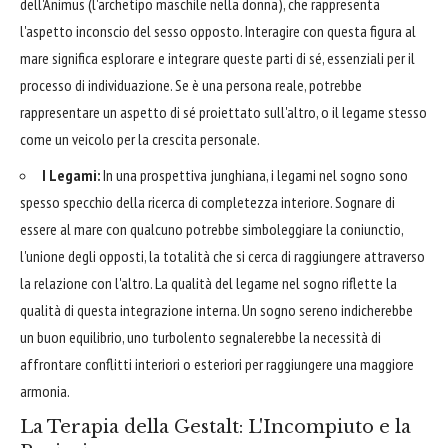
dell'Animus (l'archetipo maschile nella donna), che rappresenta
l'aspetto inconscio del sesso opposto. Interagire con questa figura al
mare significa esplorare e integrare queste parti di sé, essenziali per il
processo di individuazione. Se è una persona reale, potrebbe
rappresentare un aspetto di sé proiettato sull'altro, o il legame stesso
come un veicolo per la crescita personale.
I Legami:
In una prospettiva junghiana, i legami nel sogno sono
spesso specchio della ricerca di completezza interiore. Sognare di
essere al mare con qualcuno potrebbe simboleggiare la coniunctio,
l'unione degli opposti, la totalità che si cerca di raggiungere attraverso
la relazione con l'altro. La qualità del legame nel sogno riflette la
qualità di questa integrazione interna. Un sogno sereno indicherebbe
un buon equilibrio, uno turbolento segnalerebbe la necessità di
affrontare conflitti interiori o esteriori per raggiungere una maggiore
armonia.
La Terapia della Gestalt: L'Incompiuto e la