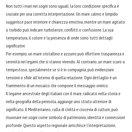
Non tutti i mari nei sogni sono uguali; la loro condizione specifica è
cruciale per una corretta interpretazione. Un mare calmo e limpido
suggerisce pace interiore e chiarezza emotiva, mentre un mare agitato
o torbido può indicare turbolenze, conflitti o confusione. La sua
temperatura, il colore e la presenza di onde sono tutti dettagli
significativi.
Per esempio, un mare cristallino e azzurro può riflettere trasparenza e
serenità nei legami che si stanno vivendo. Al contrario, un mare scuro o
tempestoso, specialmente se si è in compagnia, può evidenziare
tensioni o sfide all'interno di quella relazione. Ogni dettaglio è un
frammento di un mosaico che compone il messaggio onirico.
Il legame ancestrale degli italiani con il mare, radicato nella storia e
nella geografia della penisola, aggiunge uno strato ulteriore di
significato. Il Mediterraneo, culla di civiltà e crocevia di culture, può
risuonare nei sogni come simbolo di patrimonio, identità e connessioni
profonde. Questo aspetto regionale arricchisce l'interpretazione,