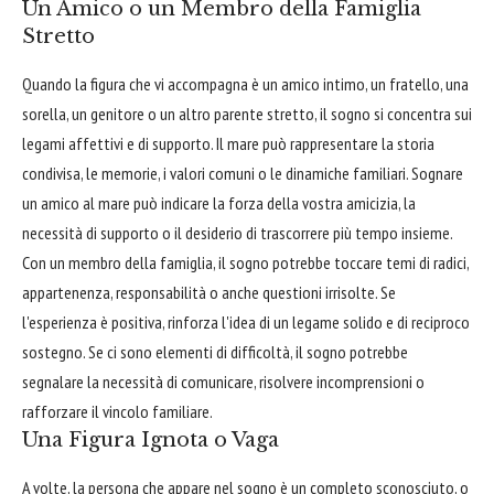
Un Amico o un Membro della Famiglia
Stretto
Quando la figura che vi accompagna è un amico intimo, un fratello, una
sorella, un genitore o un altro parente stretto, il sogno si concentra sui
legami affettivi e di supporto. Il mare può rappresentare la storia
condivisa, le memorie, i valori comuni o le dinamiche familiari. Sognare
un amico al mare può indicare la forza della vostra amicizia, la
necessità di supporto o il desiderio di trascorrere più tempo insieme.
Con un membro della famiglia, il sogno potrebbe toccare temi di radici,
appartenenza, responsabilità o anche questioni irrisolte. Se
l'esperienza è positiva, rinforza l'idea di un legame solido e di reciproco
sostegno. Se ci sono elementi di difficoltà, il sogno potrebbe
segnalare la necessità di comunicare, risolvere incomprensioni o
rafforzare il vincolo familiare.
Una Figura Ignota o Vaga
A volte, la persona che appare nel sogno è un completo sconosciuto, o