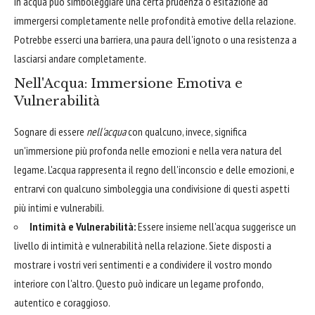
in acqua può simboleggiare una certa prudenza o esitazione ad
immergersi completamente nelle profondità emotive della relazione.
Potrebbe esserci una barriera, una paura dell'ignoto o una resistenza a
lasciarsi andare completamente.
Nell'Acqua: Immersione Emotiva e
Vulnerabilità
Sognare di essere
nell'acqua
con qualcuno, invece, significa
un'immersione più profonda nelle emozioni e nella vera natura del
legame. L'acqua rappresenta il regno dell'inconscio e delle emozioni, e
entrarvi con qualcuno simboleggia una condivisione di questi aspetti
più intimi e vulnerabili.
Intimità e Vulnerabilità:
Essere insieme nell'acqua suggerisce un
livello di intimità e vulnerabilità nella relazione. Siete disposti a
mostrare i vostri veri sentimenti e a condividere il vostro mondo
interiore con l'altro. Questo può indicare un legame profondo,
autentico e coraggioso.