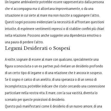
Un legame ambivalente potrebbe essere rappresentato dalla persona
che vi accompagna ma si allontana improvvisamente, o da una
situazione in cui siete al mare ma non riuscite a raggiungere l'altro.
Questi sogni possono evidenziare la necessità di affrontare questioni
irrisolte, di esprimere sentimenti repressi o di stabilire confini più chiari
nella relazione. Possono anche suggerire una dipendenza emotiva o
una paura di perdere l'altro.
Legami Desiderati o Sospesi
A volte, sognare di essere al mare con qualcuno, specialmente una
figura sconosciuta o un ex partner, può rivelare un desiderio profondo
di un certo tipo di legame o di una relazione che è ancora in sospeso.
Se il sogno è carico di un anelito, di una speranza o di un senso di
incompletezza, potrebbe indicare che state cercando una connessione
particolare nella vostra vita. Il mare, con la sua vastità, diventa lo
scenario per queste proiezioni di desiderio.
Questo può manifestarsi come il desiderio di un nuovo amore, di una