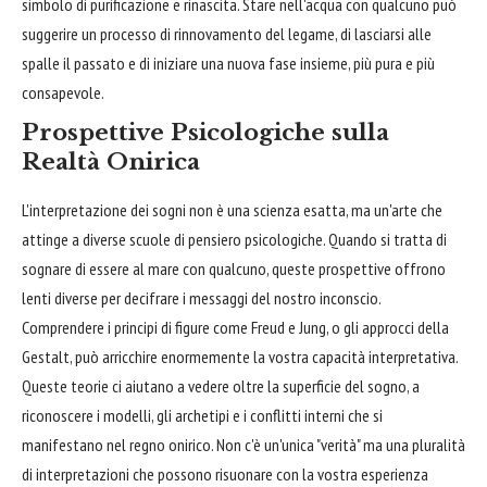
simbolo di purificazione e rinascita. Stare nell'acqua con qualcuno può
suggerire un processo di rinnovamento del legame, di lasciarsi alle
spalle il passato e di iniziare una nuova fase insieme, più pura e più
consapevole.
Prospettive Psicologiche sulla
Realtà Onirica
L'interpretazione dei sogni non è una scienza esatta, ma un'arte che
attinge a diverse scuole di pensiero psicologiche. Quando si tratta di
sognare di essere al mare con qualcuno, queste prospettive offrono
lenti diverse per decifrare i messaggi del nostro inconscio.
Comprendere i principi di figure come Freud e Jung, o gli approcci della
Gestalt, può arricchire enormemente la vostra capacità interpretativa.
Queste teorie ci aiutano a vedere oltre la superficie del sogno, a
riconoscere i modelli, gli archetipi e i conflitti interni che si
manifestano nel regno onirico. Non c'è un'unica "verità" ma una pluralità
di interpretazioni che possono risuonare con la vostra esperienza