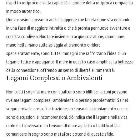
rispetto reciproco e sulla capacità di godere della reciproca compagnia
in modo autentico.
Queste visioni possono anche suggerire che la relazione sta entrando
in una fase di maggiore intimità o che è pronta per nuove avventure e
crescita condivisa. Nuotare insieme in acque cristalline, camminare
mano nella mano sulla spiaggia al tramonto o ridere
spensieratamente, sono tutte immagini che rafforzano l'idea di un
legame felice e appagante. Il mare in questo caso amplifica la bellezza
della connessione, offrendo un senso di libertà e immensità.
Legami Complessi o Ambivalenti
Non tutti i sogni al mare con qualcuno sono idilliaci; alcuni possono
rivelare legami complessi, ambivalenti o persino problematici. Se nel
sogno provate ansia, frustrazione, un senso di estraniamento o se ci
sono discussioni e incomprensioni, ciò indica che il legame nella vita
reale è attraversato da tensioni. Il mare agitato o la difficoltà a
comunicare in sogno sono metafore potenti di queste sfide.