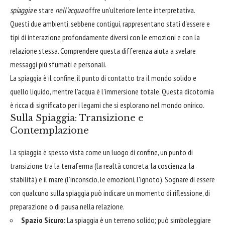
spiaggia
e stare
nell'acqua
offre un'ulteriore lente interpretativa.
Questi due ambienti, sebbene contigui, rappresentano stati d'essere e
tipi di interazione profondamente diversi con le emozioni e con la
relazione stessa. Comprendere questa differenza aiuta a svelare
messaggi più sfumati e personali.
La spiaggia è il confine, il punto di contatto tra il mondo solido e
quello liquido, mentre l'acqua è l'immersione totale. Questa dicotomia
è ricca di significato per i legami che si esplorano nel mondo onirico.
Sulla Spiaggia: Transizione e
Contemplazione
La spiaggia è spesso vista come un luogo di confine, un punto di
transizione tra la terraferma (la realtà concreta, la coscienza, la
stabilità) e il mare (l'inconscio, le emozioni, l'ignoto). Sognare di essere
con qualcuno sulla spiaggia può indicare un momento di riflessione, di
preparazione o di pausa nella relazione.
Spazio Sicuro:
La spiaggia è un terreno solido; può simboleggiare