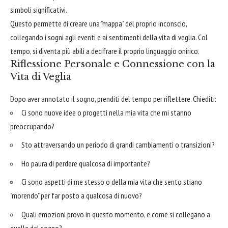
simboli significativi.
Questo permette di creare una "mappa" del proprio inconscio,
collegando i sogni agli eventi e ai sentimenti della vita di veglia. Col
tempo, si diventa più abili a decifrare il proprio linguaggio onirico.
Riflessione Personale e Connessione con la
Vita di Veglia
Dopo aver annotato il sogno, prenditi del tempo per riflettere. Chiediti:
Ci sono nuove idee o progetti nella mia vita che mi stanno
preoccupando?
Sto attraversando un periodo di grandi cambiamenti o transizioni?
Ho paura di perdere qualcosa di importante?
Ci sono aspetti di me stesso o della mia vita che sento stiano
"morendo" per far posto a qualcosa di nuovo?
Quali emozioni provo in questo momento, e come si collegano a
quelle del sogno?