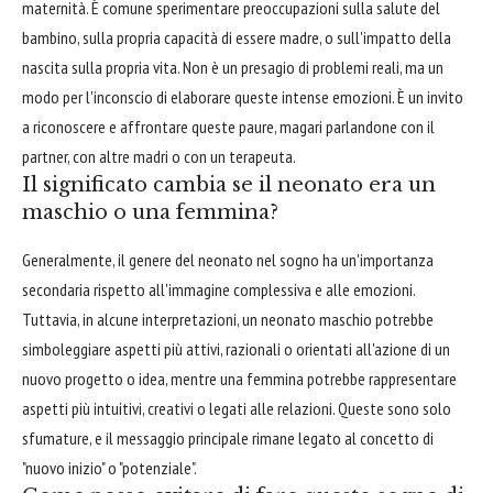
maternità. È comune sperimentare preoccupazioni sulla salute del
bambino, sulla propria capacità di essere madre, o sull'impatto della
nascita sulla propria vita. Non è un presagio di problemi reali, ma un
modo per l'inconscio di elaborare queste intense emozioni. È un invito
a riconoscere e affrontare queste paure, magari parlandone con il
partner, con altre madri o con un terapeuta.
Il significato cambia se il neonato era un
maschio o una femmina?
Generalmente, il genere del neonato nel sogno ha un'importanza
secondaria rispetto all'immagine complessiva e alle emozioni.
Tuttavia, in alcune interpretazioni, un neonato maschio potrebbe
simboleggiare aspetti più attivi, razionali o orientati all'azione di un
nuovo progetto o idea, mentre una femmina potrebbe rappresentare
aspetti più intuitivi, creativi o legati alle relazioni. Queste sono solo
sfumature, e il messaggio principale rimane legato al concetto di
"nuovo inizio" o "potenziale".