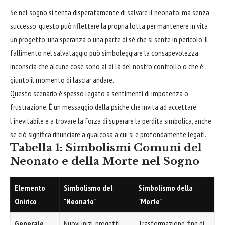
Se nel sogno si tenta disperatamente di salvare il neonato, ma senza
successo, questo può riflettere la propria lotta per mantenere in vita
un progetto, una speranza o una parte di sé che si sente in pericolo. Il
fallimento nel salvataggio può simboleggiare la consapevolezza
inconscia che alcune cose sono al di là del nostro controllo o che è
giunto il momento di lasciar andare.
Questo scenario è spesso legato a sentimenti di impotenza o
frustrazione. È un messaggio della psiche che invita ad accettare
l'inevitabile e a trovare la forza di superare la perdita simbolica, anche
se ciò significa rinunciare a qualcosa a cui si è profondamente legati.
Tabella 1: Simbolismi Comuni del
Neonato e della Morte nel Sogno
Elemento
Simbolismo del
Simbolismo della
Onirico
"Neonato"
"Morte"
Generale
Nuovi inizi, progetti,
Trasformazione, fine di