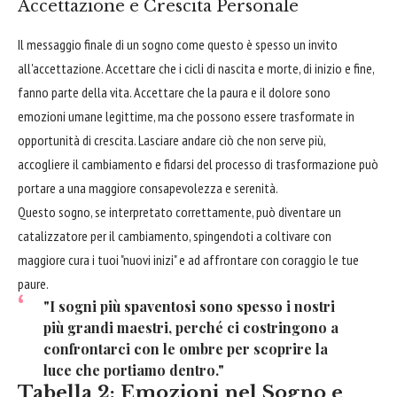
Accettazione e Crescita Personale
Il messaggio finale di un sogno come questo è spesso un invito
all'accettazione. Accettare che i cicli di nascita e morte, di inizio e fine,
fanno parte della vita. Accettare che la paura e il dolore sono
emozioni umane legittime, ma che possono essere trasformate in
opportunità di crescita. Lasciare andare ciò che non serve più,
accogliere il cambiamento e fidarsi del processo di trasformazione può
portare a una maggiore consapevolezza e serenità.
Questo sogno, se interpretato correttamente, può diventare un
catalizzatore per il cambiamento, spingendoti a coltivare con
maggiore cura i tuoi "nuovi inizi" e ad affrontare con coraggio le tue
paure.
"I sogni più spaventosi sono spesso i nostri
più grandi maestri, perché ci costringono a
confrontarci con le ombre per scoprire la
luce che portiamo dentro."
Tabella 2: Emozioni nel Sogno e