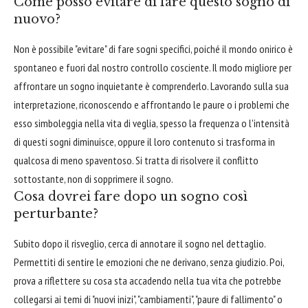
Come posso evitare di fare questo sogno di
nuovo?
Non è possibile "evitare" di fare sogni specifici, poiché il mondo onirico è
spontaneo e fuori dal nostro controllo cosciente. Il modo migliore per
affrontare un sogno inquietante è comprenderlo. Lavorando sulla sua
interpretazione, riconoscendo e affrontando le paure o i problemi che
esso simboleggia nella vita di veglia, spesso la frequenza o l'intensità
di questi sogni diminuisce, oppure il loro contenuto si trasforma in
qualcosa di meno spaventoso. Si tratta di risolvere il conflitto
sottostante, non di sopprimere il sogno.
Cosa dovrei fare dopo un sogno così
perturbante?
Subito dopo il risveglio, cerca di annotare il sogno nel dettaglio.
Permettiti di sentire le emozioni che ne derivano, senza giudizio. Poi,
prova a riflettere su cosa sta accadendo nella tua vita che potrebbe
collegarsi ai temi di "nuovi inizi", "cambiamenti", "paure di fallimento" o