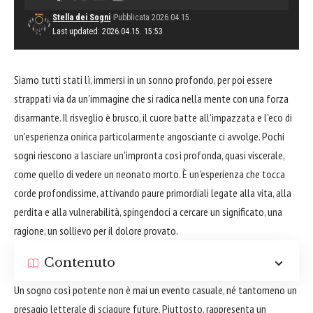
Stella dei Sogni
Pubblicata 2026.04.15.
Last updated: 2026.04.15. 15:53
Siamo tutti stati lì, immersi in un sonno profondo, per poi essere
strappati via da un'immagine che si radica nella mente con una forza
disarmante. Il risveglio è brusco, il cuore batte all'impazzata e l'eco di
un'esperienza onirica particolarmente angosciante ci avvolge. Pochi
sogni riescono a lasciare un'impronta così profonda, quasi viscerale,
come quello di vedere un neonato morto. È un'esperienza che tocca
corde profondissime, attivando paure primordiali legate alla vita, alla
perdita e alla vulnerabilità, spingendoci a cercare un significato, una
ragione, un sollievo per il dolore provato.
Contenuto
Un sogno così potente non è mai un evento casuale, né tantomeno un
presagio letterale di sciagure future. Piuttosto, rappresenta un