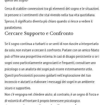
Cerca di stabilire connessioni tra gli elementi del sogno e le situazioni,
le persone o i sentimenti che stai vivendo nella tua vita quotidiana.
Spesso, il significato diventa più chiaro quando si riesce a vedere il
parallelismo.
Cercare Supporto e Confronto
Se il sogno continua a turbarti o se senti di non riuscire a interpretarlo
da solo, non esitare a cercare il confronto. Parlare con un amico fidato
può offrire una prospettiva esterna. In casi di disagio persistente o se i
sogni sono particolarmente angoscianti e frequenti, consultare uno
psicologo o un analista dei sogni può essere estremamente utile.
Questi professionisti possono guidarti nell'esplorazione del tuo
inconscio e aiutarti a elaborare i messaggi dei sogni in un ambiente
sicuro e supportivo.
Non c'è vergogna nel chiedere aiuto; al contrario, è un segno di forza e
di volontà di affrontare il proprio benessere psicologico.