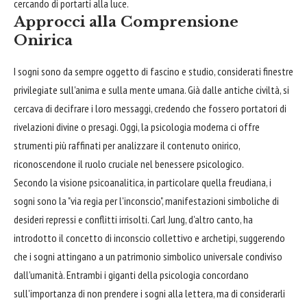
cercando di portarti alla luce.
Approcci alla Comprensione
Onirica
I sogni sono da sempre oggetto di fascino e studio, considerati finestre
privilegiate sull'anima e sulla mente umana. Già dalle antiche civiltà, si
cercava di decifrare i loro messaggi, credendo che fossero portatori di
rivelazioni divine o presagi. Oggi, la psicologia moderna ci offre
strumenti più raffinati per analizzare il contenuto onirico,
riconoscendone il ruolo cruciale nel benessere psicologico.
Secondo la visione psicoanalitica, in particolare quella freudiana, i
sogni sono la "via regia per l'inconscio", manifestazioni simboliche di
desideri repressi e conflitti irrisolti. Carl Jung, d'altro canto, ha
introdotto il concetto di inconscio collettivo e archetipi, suggerendo
che i sogni attingano a un patrimonio simbolico universale condiviso
dall'umanità. Entrambi i giganti della psicologia concordano
sull'importanza di non prendere i sogni alla lettera, ma di considerarli