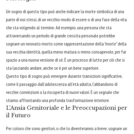
Un sogno di questo tipo può anche indicare la morte simbolica di una
parte di noi stessi, di un vecchio modo di essere o di una fase della vita
che sta volgendo al termine. Ad esempio, una persona che sta
attraversando un periodo di grande crescita personale potrebbe
sognare un neonato morto come rappresentazione della "morte" della
sua vecchia identità, quella meno matura o meno consapevole, per far
spazio a una nuova versione di sé. È un processo di lutto per ciò che si
sta lasciando andare, anche se è per un bene superiore.
Questo tipo di sogno può emergere durante transizioni significative,
come il passaggio dall'adolescenza all'età adulta, l'abbandono di
vecchie convinzioni o la riscoperta di nuovi valori. È un segnale che
stiamo affrontando una profonda trasformazione interiore.
L'Ansia Genitoriale e le Preoccupazioni per
il Futuro
Per coloro che sono genitori, o che lo diventeranno a breve, sognare un