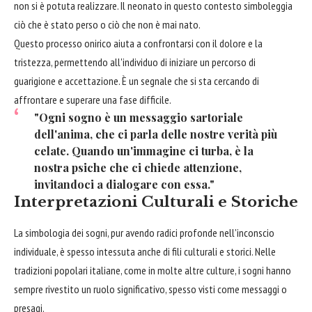
non si è potuta realizzare. Il neonato in questo contesto simboleggia
ciò che è stato perso o ciò che non è mai nato.
Questo processo onirico aiuta a confrontarsi con il dolore e la
tristezza, permettendo all'individuo di iniziare un percorso di
guarigione e accettazione. È un segnale che si sta cercando di
affrontare e superare una fase difficile.
"Ogni sogno è un messaggio sartoriale
dell'anima, che ci parla delle nostre verità più
celate. Quando un'immagine ci turba, è la
nostra psiche che ci chiede attenzione,
invitandoci a dialogare con essa."
Interpretazioni Culturali e Storiche
La simbologia dei sogni, pur avendo radici profonde nell'inconscio
individuale, è spesso intessuta anche di fili culturali e storici. Nelle
tradizioni popolari italiane, come in molte altre culture, i sogni hanno
sempre rivestito un ruolo significativo, spesso visti come messaggi o
presagi.