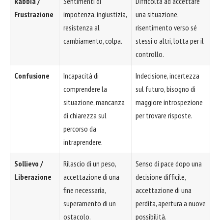
Rabbia /
Sentimenti di
Difficoltà ad accettare
Frustrazione
impotenza, ingiustizia,
una situazione,
resistenza al
risentimento verso sé
cambiamento, colpa.
stessi o altri, lotta per il
controllo.
Confusione
Incapacità di
Indecisione, incertezza
comprendere la
sul futuro, bisogno di
situazione, mancanza
maggiore introspezione
di chiarezza sul
per trovare risposte.
percorso da
intraprendere.
Sollievo /
Rilascio di un peso,
Senso di pace dopo una
Liberazione
accettazione di una
decisione difficile,
fine necessaria,
accettazione di una
superamento di un
perdita, apertura a nuove
ostacolo.
possibilità.