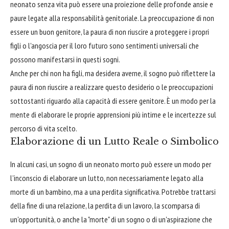
neonato senza vita può essere una proiezione delle profonde ansie e
paure legate alla responsabilità genitoriale. La preoccupazione di non
essere un buon genitore, la paura di non riuscire a proteggere i propri
figli o l'angoscia per il loro futuro sono sentimenti universali che
possono manifestarsi in questi sogni.
Anche per chi non ha figli, ma desidera averne, il sogno può riflettere la
paura di non riuscire a realizzare questo desiderio o le preoccupazioni
sottostanti riguardo alla capacità di essere genitore. È un modo per la
mente di elaborare le proprie apprensioni più intime e le incertezze sul
percorso di vita scelto.
Elaborazione di un Lutto Reale o Simbolico
In alcuni casi, un sogno di un neonato morto può essere un modo per
l'inconscio di elaborare un lutto, non necessariamente legato alla
morte di un bambino, ma a una perdita significativa. Potrebbe trattarsi
della fine di una relazione, la perdita di un lavoro, la scomparsa di
un'opportunità, o anche la "morte" di un sogno o di un'aspirazione che