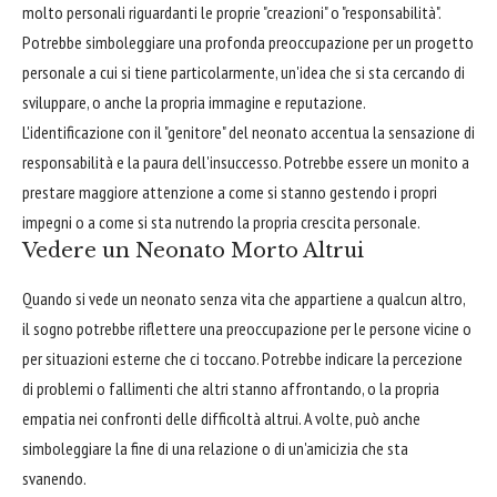
molto personali riguardanti le proprie "creazioni" o "responsabilità".
Potrebbe simboleggiare una profonda preoccupazione per un progetto
personale a cui si tiene particolarmente, un'idea che si sta cercando di
sviluppare, o anche la propria immagine e reputazione.
L'identificazione con il "genitore" del neonato accentua la sensazione di
responsabilità e la paura dell'insuccesso. Potrebbe essere un monito a
prestare maggiore attenzione a come si stanno gestendo i propri
impegni o a come si sta nutrendo la propria crescita personale.
Vedere un Neonato Morto Altrui
Quando si vede un neonato senza vita che appartiene a qualcun altro,
il sogno potrebbe riflettere una preoccupazione per le persone vicine o
per situazioni esterne che ci toccano. Potrebbe indicare la percezione
di problemi o fallimenti che altri stanno affrontando, o la propria
empatia nei confronti delle difficoltà altrui. A volte, può anche
simboleggiare la fine di una relazione o di un'amicizia che sta
svanendo.