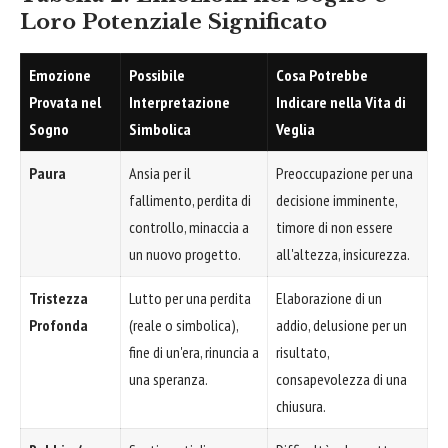
Loro Potenziale Significato
Emozione
Possibile
Cosa Potrebbe
Provata nel
Interpretazione
Indicare nella Vita di
Sogno
Simbolica
Veglia
Paura
Ansia per il
Preoccupazione per una
fallimento, perdita di
decisione imminente,
controllo, minaccia a
timore di non essere
un nuovo progetto.
all'altezza, insicurezza.
Tristezza
Lutto per una perdita
Elaborazione di un
Profonda
(reale o simbolica),
addio, delusione per un
fine di un'era, rinuncia a
risultato,
una speranza.
consapevolezza di una
chiusura.