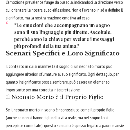
L'emozione prevalente funge da bussola, indicandoci la direzione verso
cui orientare la nostra auto-riflessione. Non è l'evento in sé a definire il
significato, ma la nostra reazione emotiva ad esso.
"Le emozioni che accompagnano un sogno
sono il suo linguaggio più diretto. Ascoltale,
perché sono la chiave per svelare i messaggi
più profondi della tua anima."
Scenari Specifici e Loro Significato
Il contesto in cui si manifesta il sogno di un neonato morto può
aggiungere ulteriori sfumature al suo significato. Ogni dettaglio, per
quanto insignificante possa sembrare, può essere un elemento
importante per una corretta interpretazione.
Il Neonato Morto è il Proprio Figlio
Se il neonato morto in sogno è riconosciuto come il proprio figlio
(anche se non si hanno figli nella vita reale, ma nel sogno lo si
percepisce come tale), questo scenario è spesso legato a paure e ansie