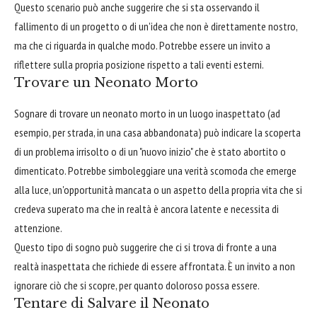
Questo scenario può anche suggerire che si sta osservando il
fallimento di un progetto o di un'idea che non è direttamente nostro,
ma che ci riguarda in qualche modo. Potrebbe essere un invito a
riflettere sulla propria posizione rispetto a tali eventi esterni.
Trovare un Neonato Morto
Sognare di trovare un neonato morto in un luogo inaspettato (ad
esempio, per strada, in una casa abbandonata) può indicare la scoperta
di un problema irrisolto o di un "nuovo inizio" che è stato abortito o
dimenticato. Potrebbe simboleggiare una verità scomoda che emerge
alla luce, un'opportunità mancata o un aspetto della propria vita che si
credeva superato ma che in realtà è ancora latente e necessita di
attenzione.
Questo tipo di sogno può suggerire che ci si trova di fronte a una
realtà inaspettata che richiede di essere affrontata. È un invito a non
ignorare ciò che si scopre, per quanto doloroso possa essere.
Tentare di Salvare il Neonato