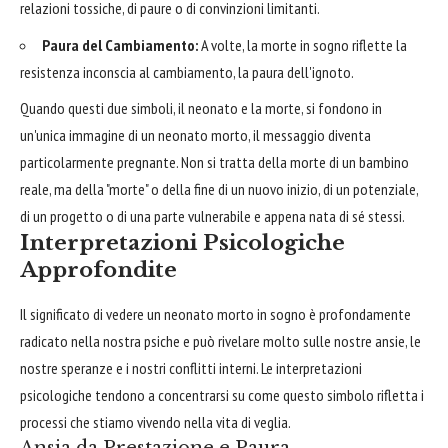
relazioni tossiche, di paure o di convinzioni limitanti.
Paura del Cambiamento:
A volte, la morte in sogno riflette la
resistenza inconscia al cambiamento, la paura dell'ignoto.
Quando questi due simboli, il neonato e la morte, si fondono in
un'unica immagine di un neonato morto, il messaggio diventa
particolarmente pregnante. Non si tratta della morte di un bambino
reale, ma della "morte" o della fine di un nuovo inizio, di un potenziale,
di un progetto o di una parte vulnerabile e appena nata di sé stessi.
Interpretazioni Psicologiche
Approfondite
Il significato di vedere un neonato morto in sogno è profondamente
radicato nella nostra psiche e può rivelare molto sulle nostre ansie, le
nostre speranze e i nostri conflitti interni. Le interpretazioni
psicologiche tendono a concentrarsi su come questo simbolo rifletta i
processi che stiamo vivendo nella vita di veglia.