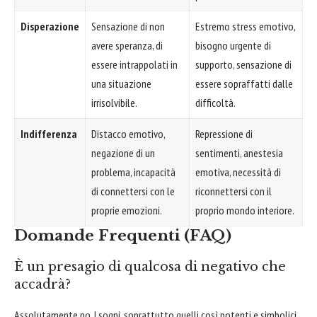
Disperazione
Sensazione di non
Estremo stress emotivo,
avere speranza, di
bisogno urgente di
essere intrappolati in
supporto, sensazione di
una situazione
essere sopraffatti dalle
irrisolvibile.
difficoltà.
Indifferenza
Distacco emotivo,
Repressione di
negazione di un
sentimenti, anestesia
problema, incapacità
emotiva, necessità di
di connettersi con le
riconnettersi con il
proprie emozioni.
proprio mondo interiore.
Domande Frequenti (FAQ)
È un presagio di qualcosa di negativo che
accadrà?
Assolutamente no. I sogni, soprattutto quelli così potenti e simbolici,