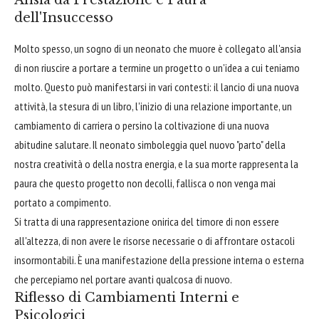
Ansia da Prestazione e Paura
dell'Insuccesso
Molto spesso, un sogno di un neonato che muore è collegato all'ansia
di non riuscire a portare a termine un progetto o un'idea a cui teniamo
molto. Questo può manifestarsi in vari contesti: il lancio di una nuova
attività, la stesura di un libro, l'inizio di una relazione importante, un
cambiamento di carriera o persino la coltivazione di una nuova
abitudine salutare. Il neonato simboleggia quel nuovo "parto" della
nostra creatività o della nostra energia, e la sua morte rappresenta la
paura che questo progetto non decolli, fallisca o non venga mai
portato a compimento.
Si tratta di una rappresentazione onirica del timore di non essere
all'altezza, di non avere le risorse necessarie o di affrontare ostacoli
insormontabili. È una manifestazione della pressione interna o esterna
che percepiamo nel portare avanti qualcosa di nuovo.
Riflesso di Cambiamenti Interni e
Psicologici