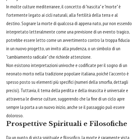
In molte culture mediterranee, il concetto di "nascita" e "morte" è
fortemente legato ai cicli naturali, alla fertilità della terra e al
destino. Sognare la morte di qualcosa di appena nato, pur non essendo
interpretato letteralmente come una previsione di un evento tragico,
potrebbe essere letto come un avvertimento contro la troppa fiducia
in un nuovo progetto, un invito alla prudenza, o un simbolo di un
"cambiamento radicale" che richiede attenzione.
Non esistono interpretazioni univoche e codificate per il sogno di un
neonato morto nella tradizione popolare italiana, poiché l'accento è
spesso posto su elementi più specifici (numeri della smorfia, dettagli
precisi). Tuttavia, il tema della perdita e della rinascita è universale e
attraversa le diverse culture, suggerendo che la fine di un ciclo apre
sempre la porta a un nuovo inizio, anche se il passaggio può essere
doloroso.
Prospettive Spirituali e Filosofiche
Da un punto di vista spirituale e filosofico, la morte è raramente vista