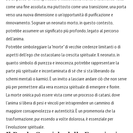
come una fine assoluta, ma piuttosto come una transizione, una porta
verso una nuova dimensione o un'opportunità di purificazione e
rinnovamento. Sognare un neonato morto, in questo contesto,
potrebbe assumere un significato più profondo, legato al percorso
dell'anima.
Potrebbe simboleggiare la "morte" di vecchie credenze limitanti o di
aspetti dell'ego che ostacolano la crescita spirituale. Il neonato, in
quanto simbolo di purezza e innocenza, potrebbe rappresentare la
parte più spirituale e incontaminata di sé che si sta liberando da
schemi mentali o karmici. È un invito a lasciare andare ciò che non serve
più per permettere alla vera essenza spirituale di emergere e fiorire.
La morte onirica può essere vista come un processo di catarsi, dove
l'anima si libera di pesi e vincoli per intraprendere un cammino di
maggiore consapevolezza e autenticità. È un promemoria che la
trasformazione, pur essendo a volte dolorosa, è essenziale per
l'evoluzione spirituale.