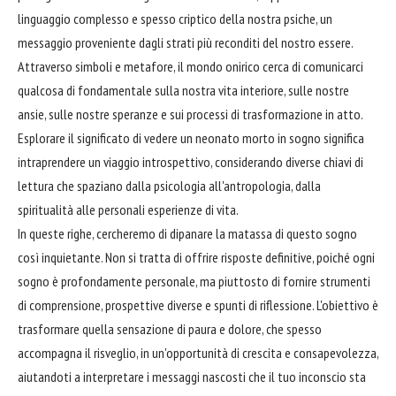
linguaggio complesso e spesso criptico della nostra psiche, un
messaggio proveniente dagli strati più reconditi del nostro essere.
Attraverso simboli e metafore, il mondo onirico cerca di comunicarci
qualcosa di fondamentale sulla nostra vita interiore, sulle nostre
ansie, sulle nostre speranze e sui processi di trasformazione in atto.
Esplorare il significato di vedere un neonato morto in sogno significa
intraprendere un viaggio introspettivo, considerando diverse chiavi di
lettura che spaziano dalla psicologia all'antropologia, dalla
spiritualità alle personali esperienze di vita.
In queste righe, cercheremo di dipanare la matassa di questo sogno
così inquietante. Non si tratta di offrire risposte definitive, poiché ogni
sogno è profondamente personale, ma piuttosto di fornire strumenti
di comprensione, prospettive diverse e spunti di riflessione. L'obiettivo è
trasformare quella sensazione di paura e dolore, che spesso
accompagna il risveglio, in un'opportunità di crescita e consapevolezza,
aiutandoti a interpretare i messaggi nascosti che il tuo inconscio sta