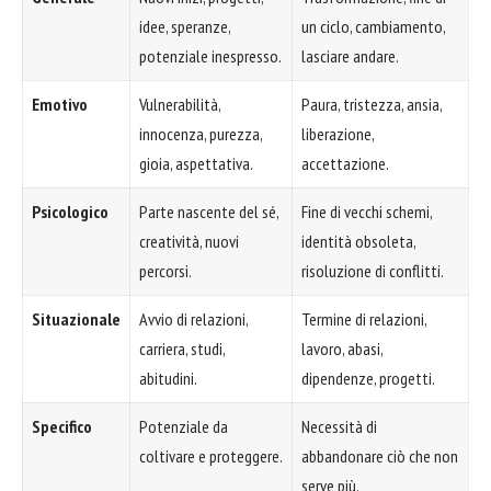
idee, speranze,
un ciclo, cambiamento,
potenziale inespresso.
lasciare andare.
Emotivo
Vulnerabilità,
Paura, tristezza, ansia,
innocenza, purezza,
liberazione,
gioia, aspettativa.
accettazione.
Psicologico
Parte nascente del sé,
Fine di vecchi schemi,
creatività, nuovi
identità obsoleta,
percorsi.
risoluzione di conflitti.
Situazionale
Avvio di relazioni,
Termine di relazioni,
carriera, studi,
lavoro, abasi,
abitudini.
dipendenze, progetti.
Specifico
Potenziale da
Necessità di
coltivare e proteggere.
abbandonare ciò che non
serve più.