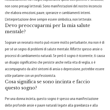
non sono presagi letterali. Sono manifestazioni del nostro inconscio
che elabora emozioni, paure, speranze e cambiamenti interni.
L'interpretazione deve sempre essere simbolica, non letterale.
Devo preoccuparmi per la mia salute
mentale?
Sognare un neonato morto può essere molto perturbante, ma non è di
per sé un segno di problemi di salute mentale. Riflette spesso ansie o
processi di cambiamento naturali. Se però il sogno è ricorrente, ti causa
un disagio significativo che persiste anche nella vita di veglia, o è
accompagnato da altri sintomi di ansia o depressione, potrebbe essere
utile parlarne con un professionista.
Cosa significa se sono incinta e faccio
questo sogno?
Per una donna incinta, questo sogno è spesso una manifestazione
delle profonde ansie e paure naturali legate alla gravidanza e alla