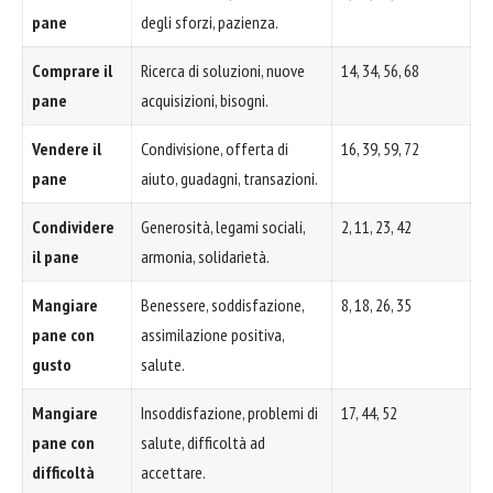
pane
degli sforzi, pazienza.
Comprare il
Ricerca di soluzioni, nuove
14, 34, 56, 68
pane
acquisizioni, bisogni.
Vendere il
Condivisione, offerta di
16, 39, 59, 72
pane
aiuto, guadagni, transazioni.
Condividere
Generosità, legami sociali,
2, 11, 23, 42
il pane
armonia, solidarietà.
Mangiare
Benessere, soddisfazione,
8, 18, 26, 35
pane con
assimilazione positiva,
gusto
salute.
Mangiare
Insoddisfazione, problemi di
17, 44, 52
pane con
salute, difficoltà ad
difficoltà
accettare.