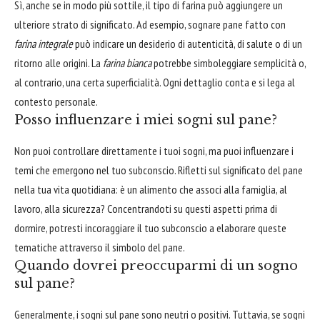
Sì, anche se in modo più sottile, il tipo di farina può aggiungere un
ulteriore strato di significato. Ad esempio, sognare pane fatto con
farina integrale
può indicare un desiderio di autenticità, di salute o di un
ritorno alle origini. La
farina bianca
potrebbe simboleggiare semplicità o,
al contrario, una certa superficialità. Ogni dettaglio conta e si lega al
contesto personale.
Posso influenzare i miei sogni sul pane?
Non puoi controllare direttamente i tuoi sogni, ma puoi influenzare i
temi che emergono nel tuo subconscio. Rifletti sul significato del pane
nella tua vita quotidiana: è un alimento che associ alla famiglia, al
lavoro, alla sicurezza? Concentrandoti su questi aspetti prima di
dormire, potresti incoraggiare il tuo subconscio a elaborare queste
tematiche attraverso il simbolo del pane.
Quando dovrei preoccuparmi di un sogno
sul pane?
Generalmente, i sogni sul pane sono neutri o positivi. Tuttavia, se sogni