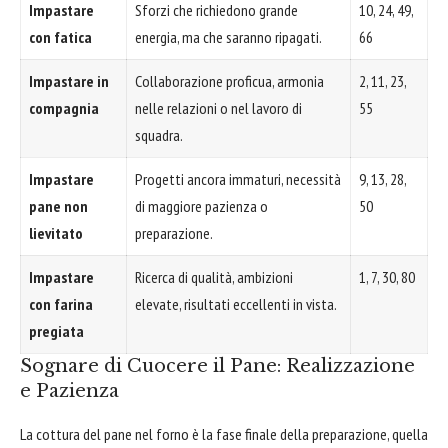
Impastare
Sforzi che richiedono grande
10, 24, 49,
con fatica
energia, ma che saranno ripagati.
66
Impastare in
Collaborazione proficua, armonia
2, 11, 23,
compagnia
nelle relazioni o nel lavoro di
55
squadra.
Impastare
Progetti ancora immaturi, necessità
9, 13, 28,
pane non
di maggiore pazienza o
50
lievitato
preparazione.
Impastare
Ricerca di qualità, ambizioni
1, 7, 30, 80
con farina
elevate, risultati eccellenti in vista.
pregiata
Sognare di Cuocere il Pane: Realizzazione
e Pazienza
La cottura del pane nel forno è la fase finale della preparazione, quella