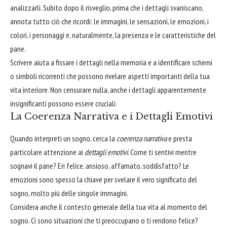
analizzarli. Subito dopo il risveglio, prima che i dettagli svaniscano,
annota tutto ciò che ricordi: le immagini, le sensazioni, le emozioni, i
colori, i personaggi e, naturalmente, la presenza e le caratteristiche del
pane.
Scrivere aiuta a fissare i dettagli nella memoria e a identificare schemi
o simboli ricorrenti che possono rivelare aspetti importanti della tua
vita interiore. Non censurare nulla, anche i dettagli apparentemente
insignificanti possono essere cruciali.
La Coerenza Narrativa e i Dettagli Emotivi
Quando interpreti un sogno, cerca la
coerenza narrativa
e presta
particolare attenzione ai
dettagli emotivi
. Come ti sentivi mentre
sognavi il pane? Eri felice, ansioso, affamato, soddisfatto? Le
emozioni sono spesso la chiave per svelare il vero significato del
sogno, molto più delle singole immagini.
Considera anche il contesto generale della tua vita al momento del
sogno. Ci sono situazioni che ti preoccupano o ti rendono felice?