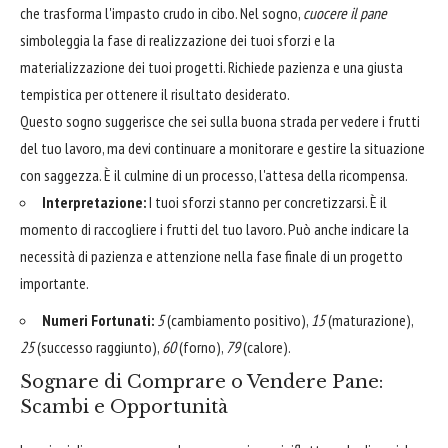
che trasforma l'impasto crudo in cibo. Nel sogno,
cuocere il pane
simboleggia la fase di realizzazione dei tuoi sforzi e la
materializzazione dei tuoi progetti. Richiede pazienza e una giusta
tempistica per ottenere il risultato desiderato.
Questo sogno suggerisce che sei sulla buona strada per vedere i frutti
del tuo lavoro, ma devi continuare a monitorare e gestire la situazione
con saggezza. È il culmine di un processo, l'attesa della ricompensa.
Interpretazione:
I tuoi sforzi stanno per concretizzarsi. È il
momento di raccogliere i frutti del tuo lavoro. Può anche indicare la
necessità di pazienza e attenzione nella fase finale di un progetto
importante.
Numeri Fortunati:
5
(cambiamento positivo),
15
(maturazione),
25
(successo raggiunto),
60
(forno),
79
(calore).
Sognare di Comprare o Vendere Pane:
Scambi e Opportunità