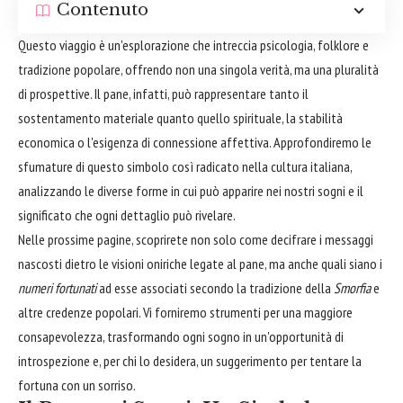
Contenuto
Questo viaggio è un'esplorazione che intreccia psicologia, folklore e
tradizione popolare, offrendo non una singola verità, ma una pluralità
di prospettive. Il pane, infatti, può rappresentare tanto il
sostentamento materiale quanto quello spirituale, la stabilità
economica o l'esigenza di connessione affettiva. Approfondiremo le
sfumature di questo simbolo così radicato nella cultura italiana,
analizzando le diverse forme in cui può apparire nei nostri sogni e il
significato che ogni dettaglio può rivelare.
Nelle prossime pagine, scoprirete non solo come decifrare i messaggi
nascosti dietro le visioni oniriche legate al pane, ma anche quali siano i
numeri fortunati
ad esse associati secondo la tradizione della
Smorfia
e
altre credenze popolari. Vi forniremo strumenti per una maggiore
consapevolezza, trasformando ogni sogno in un'opportunità di
introspezione e, per chi lo desidera, un suggerimento per tentare la
fortuna con un sorriso.