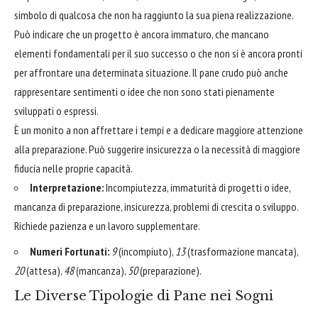
simbolo di qualcosa che non ha raggiunto la sua piena realizzazione.
Può indicare che un progetto è ancora immaturo, che mancano
elementi fondamentali per il suo successo o che non si è ancora pronti
per affrontare una determinata situazione. Il pane crudo può anche
rappresentare sentimenti o idee che non sono stati pienamente
sviluppati o espressi.
È un monito a non affrettare i tempi e a dedicare maggiore attenzione
alla preparazione. Può suggerire insicurezza o la necessità di maggiore
fiducia nelle proprie capacità.
Interpretazione:
Incompiutezza, immaturità di progetti o idee,
mancanza di preparazione, insicurezza, problemi di crescita o sviluppo.
Richiede pazienza e un lavoro supplementare.
Numeri Fortunati:
9
(incompiuto),
13
(trasformazione mancata),
20
(attesa),
48
(mancanza),
50
(preparazione).
Le Diverse Tipologie di Pane nei Sogni