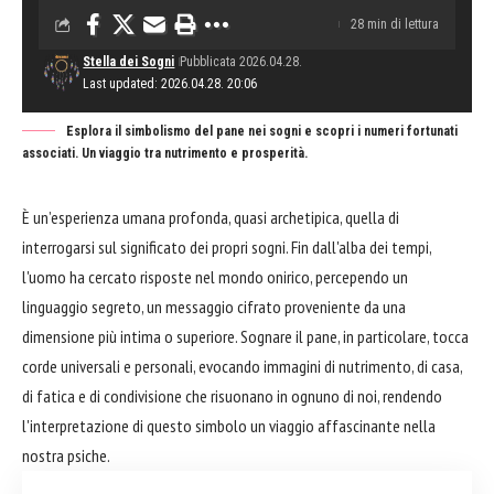
28 min di lettura
Stella dei Sogni
Pubblicata 2026.04.28.
Last updated: 2026.04.28. 20:06
Esplora il simbolismo del pane nei sogni e scopri i numeri fortunati
associati. Un viaggio tra nutrimento e prosperità.
È un’esperienza umana profonda, quasi archetipica, quella di
interrogarsi sul significato dei propri sogni. Fin dall'alba dei tempi,
l'uomo ha cercato risposte nel mondo onirico, percependo un
linguaggio segreto, un messaggio cifrato proveniente da una
dimensione più intima o superiore. Sognare il pane, in particolare, tocca
corde universali e personali, evocando immagini di nutrimento, di casa,
di fatica e di condivisione che risuonano in ognuno di noi, rendendo
l'interpretazione di questo simbolo un viaggio affascinante nella
nostra psiche.