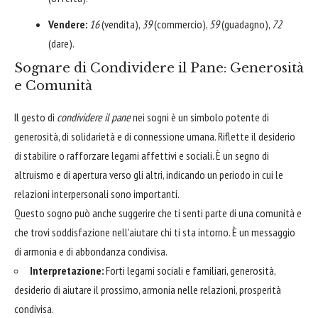
Vendere:
16
(vendita),
39
(commercio),
59
(guadagno),
72
(dare).
Sognare di Condividere il Pane: Generosità
e Comunità
Il gesto di
condividere il pane
nei sogni è un simbolo potente di
generosità, di solidarietà e di connessione umana. Riflette il desiderio
di stabilire o rafforzare legami affettivi e sociali. È un segno di
altruismo e di apertura verso gli altri, indicando un periodo in cui le
relazioni interpersonali sono importanti.
Questo sogno può anche suggerire che ti senti parte di una comunità e
che trovi soddisfazione nell'aiutare chi ti sta intorno. È un messaggio
di armonia e di abbondanza condivisa.
Interpretazione:
Forti legami sociali e familiari, generosità,
desiderio di aiutare il prossimo, armonia nelle relazioni, prosperità
condivisa.