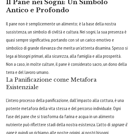
Il Pane nei Sogni: Un Simbolo
Antico e Profondo
Il pane non è semplicemente un alimento; è la base della nostra
sussistenza, un simbolo di civiltà e cultura. Nei sogni, la sua presenza è
quasi sempre significativa, portando con sé un carico emotivo e
simbolico di grande rilevanza che merita un'attenta disamina. Spesso si
lega ai bisogni primari, alla sicurezza, alla famiglia e alla prosperità.
Non a caso, in molte culture, il pane è considerato sacro, un dono della
terra e del lavoro umano.
La Panificazione come Metafora
Esistenziale
L'intero processo della panificazione, dall'impasto alla cottura, è una
potente metafora della vita stessa e del percorso individuale. Ogni
fase del pane che si trasforma da farina e acqua in un alimento
nutriente può riflettere stadi della nostra esistenza. L'atto di
sognare il
pane
è quindi un richiamo alle nostre origini, ai nostri bisogni