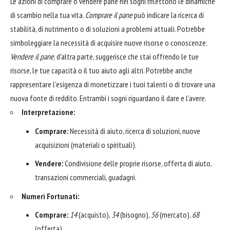
Le azioni di comprare o vendere pane nei sogni riflettono le dinamiche
di scambio nella tua vita.
Comprare il pane
può indicare la ricerca di
stabilità, di nutrimento o di soluzioni a problemi attuali. Potrebbe
simboleggiare la necessità di acquisire nuove risorse o conoscenze.
Vendere il pane
, d'altra parte, suggerisce che stai offrendo le tue
risorse, le tue capacità o il tuo aiuto agli altri. Potrebbe anche
rappresentare l'esigenza di monetizzare i tuoi talenti o di trovare una
nuova fonte di reddito. Entrambi i sogni riguardano il dare e l'avere.
Interpretazione:
Comprare:
Necessità di aiuto, ricerca di soluzioni, nuove
acquisizioni (materiali o spirituali).
Vendere:
Condivisione delle proprie risorse, offerta di aiuto,
transazioni commerciali, guadagni.
Numeri Fortunati:
Comprare:
14
(acquisto),
34
(bisogno),
56
(mercato),
68
(offerta).