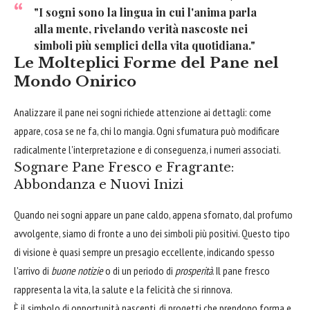
"I sogni sono la lingua in cui l'anima parla
alla mente, rivelando verità nascoste nei
simboli più semplici della vita quotidiana."
Le Molteplici Forme del Pane nel
Mondo Onirico
Analizzare il pane nei sogni richiede attenzione ai dettagli: come
appare, cosa se ne fa, chi lo mangia. Ogni sfumatura può modificare
radicalmente l'interpretazione e di conseguenza, i numeri associati.
Sognare Pane Fresco e Fragrante:
Abbondanza e Nuovi Inizi
Quando nei sogni appare un pane caldo, appena sfornato, dal profumo
avvolgente, siamo di fronte a uno dei simboli più positivi. Questo tipo
di visione è quasi sempre un presagio eccellente, indicando spesso
l'arrivo di
buone notizie
o di un periodo di
prosperità
. Il pane fresco
rappresenta la vita, la salute e la felicità che si rinnova.
È il simbolo di opportunità nascenti, di progetti che prendono forma e