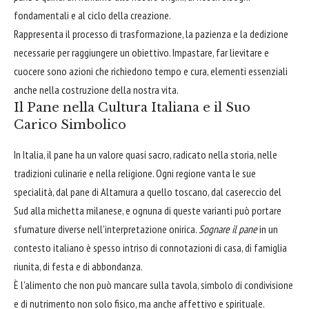
fondamentali e al ciclo della creazione.
Rappresenta il processo di trasformazione, la pazienza e la dedizione
necessarie per raggiungere un obiettivo. Impastare, far lievitare e
cuocere sono azioni che richiedono tempo e cura, elementi essenziali
anche nella costruzione della nostra vita.
Il Pane nella Cultura Italiana e il Suo
Carico Simbolico
In Italia, il pane ha un valore quasi sacro, radicato nella storia, nelle
tradizioni culinarie e nella religione. Ogni regione vanta le sue
specialità, dal pane di Altamura a quello toscano, dal casereccio del
Sud alla michetta milanese, e ognuna di queste varianti può portare
sfumature diverse nell'interpretazione onirica.
Sognare il pane
in un
contesto italiano è spesso intriso di connotazioni di casa, di famiglia
riunita, di festa e di abbondanza.
È l'alimento che non può mancare sulla tavola, simbolo di condivisione
e di nutrimento non solo fisico, ma anche affettivo e spirituale.