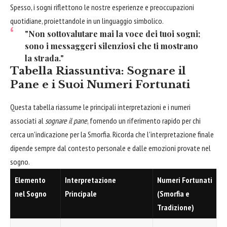
Spesso, i sogni riflettono le nostre esperienze e preoccupazioni
quotidiane, proiettandole in un linguaggio simbolico.
"Non sottovalutare mai la voce dei tuoi sogni;
sono i messaggeri silenziosi che ti mostrano
la strada."
Tabella Riassuntiva: Sognare il
Pane e i Suoi Numeri Fortunati
Questa tabella riassume le principali interpretazioni e i numeri
associati al
sognare il pane
, fornendo un riferimento rapido per chi
cerca un'indicazione per la Smorfia. Ricorda che l'interpretazione finale
dipende sempre dal contesto personale e dalle emozioni provate nel
sogno.
Elemento
Interpretazione
Numeri Fortunati
nel Sogno
Principale
(Smorfia e
Tradizione)