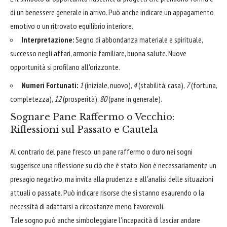
di un benessere generale in arrivo. Può anche indicare un appagamento
emotivo o un ritrovato equilibrio interiore.
Interpretazione:
Segno di abbondanza materiale e spirituale,
successo negli affari, armonia familiare, buona salute. Nuove
opportunità si profilano all'orizzonte.
Numeri Fortunati:
1
(iniziale, nuovo),
4
(stabilità, casa),
7
(fortuna,
completezza),
12
(prosperità),
80
(pane in generale).
Sognare Pane Raffermo o Vecchio:
Riflessioni sul Passato e Cautela
Al contrario del pane fresco, un pane raffermo o duro nei sogni
suggerisce una riflessione su ciò che è stato. Non è necessariamente un
presagio negativo, ma invita alla prudenza e all'analisi delle situazioni
attuali o passate. Può indicare risorse che si stanno esaurendo o la
necessità di adattarsi a circostanze meno favorevoli.
Tale sogno può anche simboleggiare l'incapacità di lasciar andare