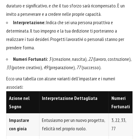
duraturo e significativo, e che il tuo sforzo sarà ricompensato. È un
invito a perseverare e a credere nelle proprie capacità.
Interpretazione:
Indica che sei una persona proattiva e
determinata. Il tuo impegno e la tua dedizione ti porteranno a
realizzare i tuoi desideri. Progetti lavorativi o personali stanno per
prendere forma.
Numeri Fortunati:
3
(creazione, nascita),
22
(lavoro, costruzione),
33
(potere creativo),
49
(preparazione),
77
(successo).
Ecco una tabella con alcune varianti dell'impastare e i numeri
associati:
Azione nel
Interpretazione Dettagliata
Numeri
Sogno
Fortunati
Impastare
Entusiasmo per un nuovo progetto,
3, 22, 33,
con gioia
felicità nel proprio ruolo.
77