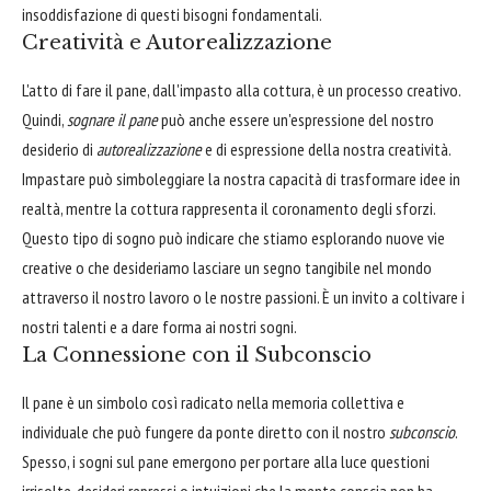
insoddisfazione di questi bisogni fondamentali.
Creatività e Autorealizzazione
L'atto di fare il pane, dall'impasto alla cottura, è un processo creativo.
Quindi,
sognare il pane
può anche essere un'espressione del nostro
desiderio di
autorealizzazione
e di espressione della nostra creatività.
Impastare può simboleggiare la nostra capacità di trasformare idee in
realtà, mentre la cottura rappresenta il coronamento degli sforzi.
Questo tipo di sogno può indicare che stiamo esplorando nuove vie
creative o che desideriamo lasciare un segno tangibile nel mondo
attraverso il nostro lavoro o le nostre passioni. È un invito a coltivare i
nostri talenti e a dare forma ai nostri sogni.
La Connessione con il Subconscio
Il pane è un simbolo così radicato nella memoria collettiva e
individuale che può fungere da ponte diretto con il nostro
subconscio
.
Spesso, i sogni sul pane emergono per portare alla luce questioni