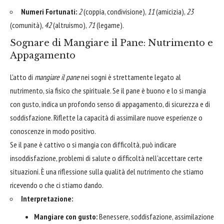
Numeri Fortunati:
2
(coppia, condivisione),
11
(amicizia),
23
(comunità),
42
(altruismo),
71
(legame).
Sognare di Mangiare il Pane: Nutrimento e
Appagamento
L'atto di
mangiare il pane
nei sogni è strettamente legato al
nutrimento, sia fisico che spirituale. Se il pane è buono e lo si mangia
con gusto, indica un profondo senso di appagamento, di sicurezza e di
soddisfazione. Riflette la capacità di assimilare nuove esperienze o
conoscenze in modo positivo.
Se il pane è cattivo o si mangia con difficoltà, può indicare
insoddisfazione, problemi di salute o difficoltà nell'accettare certe
situazioni. È una riflessione sulla qualità del nutrimento che stiamo
ricevendo o che ci stiamo dando.
Interpretazione:
Mangiare con gusto:
Benessere, soddisfazione, assimilazione