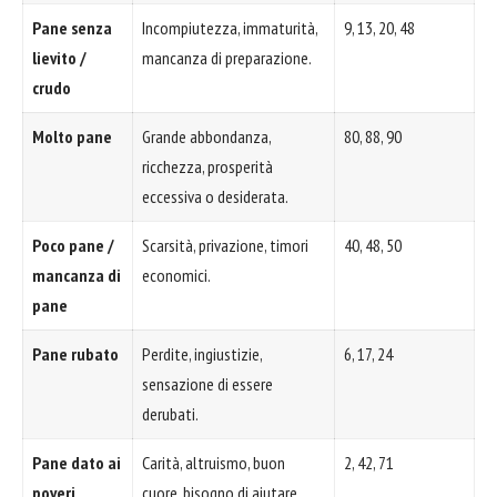
Pane senza
Incompiutezza, immaturità,
9, 13, 20, 48
lievito /
mancanza di preparazione.
crudo
Molto pane
Grande abbondanza,
80, 88, 90
ricchezza, prosperità
eccessiva o desiderata.
Poco pane /
Scarsità, privazione, timori
40, 48, 50
mancanza di
economici.
pane
Pane rubato
Perdite, ingiustizie,
6, 17, 24
sensazione di essere
derubati.
Pane dato ai
Carità, altruismo, buon
2, 42, 71
poveri
cuore, bisogno di aiutare.