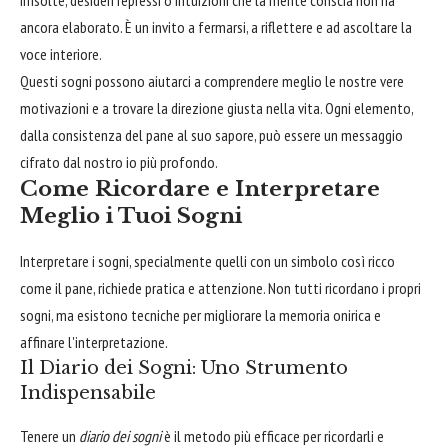
irrisolte, desideri repressi o intuizioni che la mente conscia non ha
ancora elaborato. È un invito a fermarsi, a riflettere e ad ascoltare la
voce interiore.
Questi sogni possono aiutarci a comprendere meglio le nostre vere
motivazioni e a trovare la direzione giusta nella vita. Ogni elemento,
dalla consistenza del pane al suo sapore, può essere un messaggio
cifrato dal nostro io più profondo.
Come Ricordare e Interpretare
Meglio i Tuoi Sogni
Interpretare i sogni, specialmente quelli con un simbolo così ricco
come il pane, richiede pratica e attenzione. Non tutti ricordano i propri
sogni, ma esistono tecniche per migliorare la memoria onirica e
affinare l'interpretazione.
Il Diario dei Sogni: Uno Strumento
Indispensabile
Tenere un
diario dei sogni
è il metodo più efficace per ricordarli e