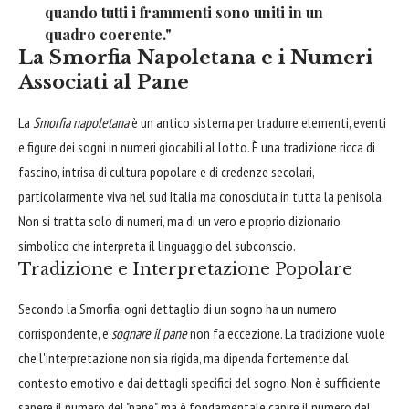
quando tutti i frammenti sono uniti in un
quadro coerente."
La Smorfia Napoletana e i Numeri
Associati al Pane
La
Smorfia napoletana
è un antico sistema per tradurre elementi, eventi
e figure dei sogni in numeri giocabili al lotto. È una tradizione ricca di
fascino, intrisa di cultura popolare e di credenze secolari,
particolarmente viva nel sud Italia ma conosciuta in tutta la penisola.
Non si tratta solo di numeri, ma di un vero e proprio dizionario
simbolico che interpreta il linguaggio del subconscio.
Tradizione e Interpretazione Popolare
Secondo la Smorfia, ogni dettaglio di un sogno ha un numero
corrispondente, e
sognare il pane
non fa eccezione. La tradizione vuole
che l'interpretazione non sia rigida, ma dipenda fortemente dal
contesto emotivo e dai dettagli specifici del sogno. Non è sufficiente
sapere il numero del "pane", ma è fondamentale capire il numero del