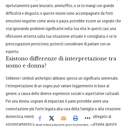
ripetutamente pane bruciato, ammuffito, o se lo mangi con grande
difficoltà e disgusto, e queste visioni sono accompagnate da forti
emozioni negative come ansia o paura, potrebbe essere un segnale che
stai ignorando problemi significativi nella tua vita. In questi casi, una
riflessione attenta sulla tua situazione attuale è consigliata, e se le
preoccupazioni persistono, potresti considerare di parlare con un
esperto.
Esistono differenze di interpretazione tra
uomo e donna?
Sebbene i simboli archetipici abbiano spesso un significato universale,
l'interpretazione di un sogno può variare leggermente in base al
genere, a causa delle diverse esperienze sociali e aspettative culturali.
Per una donna, sognare di impastare il pane potrebbe avere una
connotazione più forte legata alla cura della famiglia o alla creazione
domestica, mentre per un uomo potrebbe essere più collegato al
sostentamento o alla realizzazione professionale. Tuttavia, queste