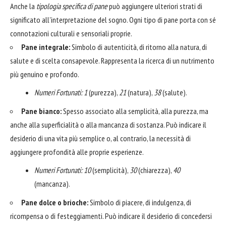
Anche la
tipologia specifica di pane
può aggiungere ulteriori strati di
significato all'interpretazione del sogno. Ogni tipo di pane porta con sé
connotazioni culturali e sensoriali proprie.
Pane integrale:
Simbolo di autenticità, di ritorno alla natura, di
salute e di scelta consapevole. Rappresenta la ricerca di un nutrimento
più genuino e profondo.
Numeri Fortunati:
1
(purezza),
21
(natura),
38
(salute).
Pane bianco:
Spesso associato alla semplicità, alla purezza, ma
anche alla superficialità o alla mancanza di sostanza. Può indicare il
desiderio di una vita più semplice o, al contrario, la necessità di
aggiungere profondità alle proprie esperienze.
Numeri Fortunati:
10
(semplicità),
30
(chiarezza),
40
(mancanza).
Pane dolce o brioche:
Simbolo di piacere, di indulgenza, di
ricompensa o di festeggiamenti. Può indicare il desiderio di concedersi