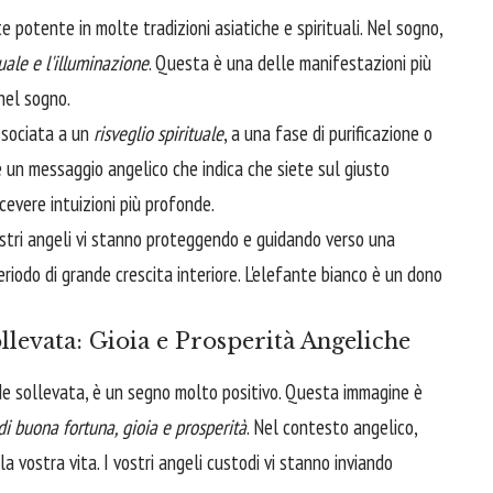
potente in molte tradizioni asiatiche e spirituali. Nel sogno,
uale e l'illuminazione
. Questa è una delle manifestazioni più
nel sogno.
ssociata a un
risveglio spirituale
, a una fase di purificazione o
re un messaggio angelico che indica che siete sul giusto
icevere intuizioni più profonde.
stri angeli vi stanno proteggendo e guidando verso una
iodo di grande crescita interiore. L'elefante bianco è un dono
llevata: Gioia e Prosperità Angeliche
e sollevata, è un segno molto positivo. Questa immagine è
di buona fortuna, gioia e prosperità
. Nel contesto angelico,
la vostra vita. I vostri angeli custodi vi stanno inviando