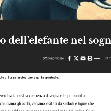
o dell’elefante nel sog
Condividere
39 m
olo di forza, protezione e guida spirituale.
ereo tra la nostra coscienza di veglia e le profondità
chiudiamo gli occhi, veniamo visitati da simboli e figure che