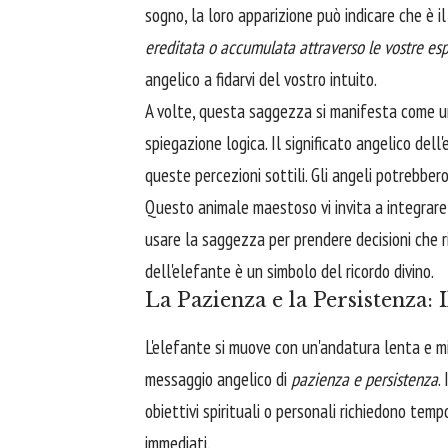
sogno, la loro apparizione può indicare che è 
ereditata o accumulata attraverso le vostre esp
angelico a fidarvi del vostro intuito.
A volte, questa saggezza si manifesta come un
spiegazione logica. Il significato angelico del
queste percezioni sottili. Gli angeli potrebbero
Questo animale maestoso vi invita a integrare
usare la saggezza per prendere decisioni che r
dell'elefante è un simbolo del ricordo divino.
La Pazienza e la Persistenza:
L'elefante si muove con un'andatura lenta e mi
messaggio angelico di
pazienza e persistenza
.
obiettivi spirituali o personali richiedono temp
immediati.