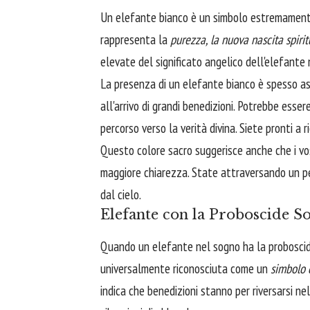
Un elefante bianco è un simbolo estremamente 
rappresenta la
purezza, la nuova nascita spirit
elevate del significato angelico dell'elefante 
La presenza di un elefante bianco è spesso a
all'arrivo di grandi benedizioni. Potrebbe esse
percorso verso la verità divina. Siete pronti a r
Questo colore sacro suggerisce anche che i vo
maggiore chiarezza. State attraversando un per
dal cielo.
Elefante con la Proboscide So
Quando un elefante nel sogno ha la proboscid
universalmente riconosciuta come un
simbolo 
indica che benedizioni stanno per riversarsi nel