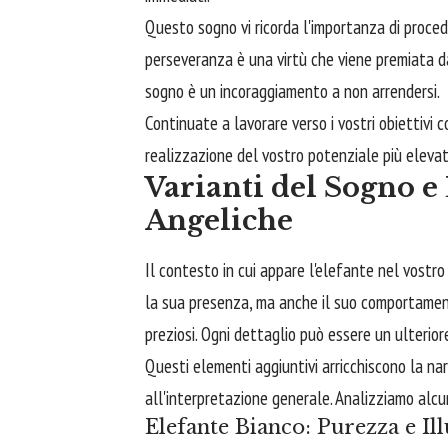
Questo sogno vi ricorda l'importanza di proce
perseveranza è una virtù che viene premiata dal
sogno è un incoraggiamento a non arrendersi.
Continuate a lavorare verso i vostri obiettivi c
realizzazione del vostro potenziale più eleva
Varianti del Sogno 
Angeliche
Il contesto in cui appare l'elefante nel vostr
la sua presenza, ma anche il suo comportamento,
preziosi. Ogni dettaglio può essere un ulterio
Questi elementi aggiuntivi arricchiscono la na
all'interpretazione generale. Analizziamo alcun
Elefante Bianco: Purezza e Il