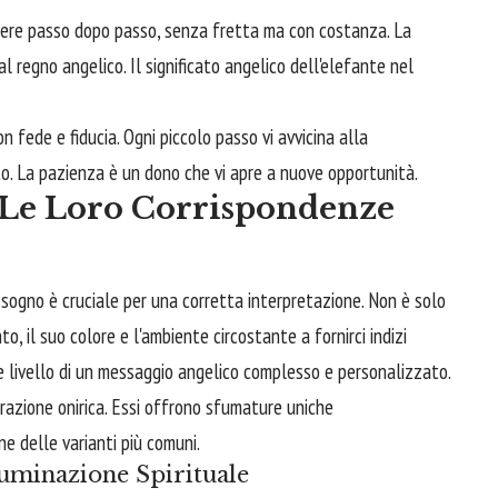
dere passo dopo passo, senza fretta ma con costanza. La
 regno angelico. Il significato angelico dell'elefante nel
on fede e fiducia. Ogni piccolo passo vi avvicina alla
to. La pazienza è un dono che vi apre a nuove opportunità.
e Le Loro Corrispondenze
o sogno è cruciale per una corretta interpretazione. Non è solo
 il suo colore e l'ambiente circostante a fornirci indizi
re livello di un messaggio angelico complesso e personalizzato.
rrazione onirica. Essi offrono sfumature uniche
e delle varianti più comuni.
luminazione Spirituale