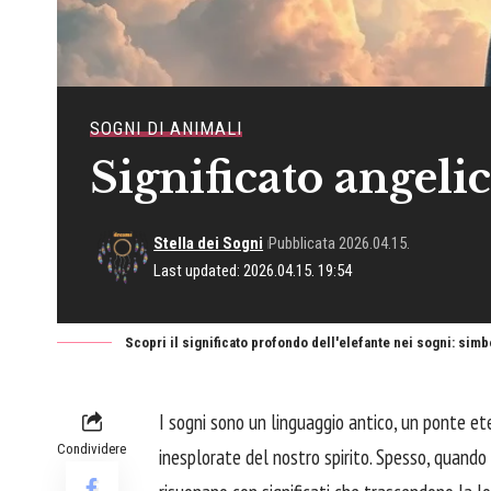
SOGNI DI ANIMALI
Significato angelic
Stella dei Sogni
Pubblicata 2026.04.15.
Last updated: 2026.04.15. 19:54
Scopri il significato profondo dell'elefante nei sogni: simb
I sogni sono un linguaggio antico, un ponte et
Condividere
inesplorate del nostro spirito. Spesso, quando 