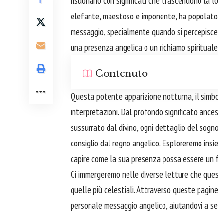
risuonano con significati che trascendono la l
elefante, maestoso e imponente, ha popolato il 
messaggio, specialmente quando si percepisce 
una presenza angelica o un richiamo spirituale
Contenuto
Questa potente apparizione notturna, il simbolo
interpretazioni. Dal profondo significato ance
sussurrato dal divino, ogni dettaglio del sogn
consiglio dal regno angelico. Esploreremo insi
capire come la sua presenza possa essere un f
Ci immergeremo nelle diverse letture che ques
quelle più celestiali. Attraverso queste pagine,
personale messaggio angelico, aiutandovi a senti