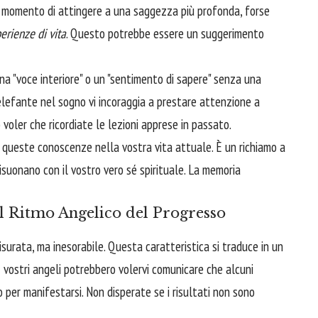
il momento di attingere a una saggezza più profonda, forse
erienze di vita
. Questo potrebbe essere un suggerimento
a "voce interiore" o un "sentimento di sapere" senza una
l'elefante nel sogno vi incoraggia a prestare attenzione a
 voler che ricordiate le lezioni apprese in passato.
 queste conoscenze nella vostra vita attuale. È un richiamo a
isuonano con il vostro vero sé spirituale. La memoria
 Il Ritmo Angelico del Progresso
surata, ma inesorabile. Questa caratteristica si traduce in un
 I vostri angeli potrebbero volervi comunicare che alcuni
o per manifestarsi. Non disperate se i risultati non sono