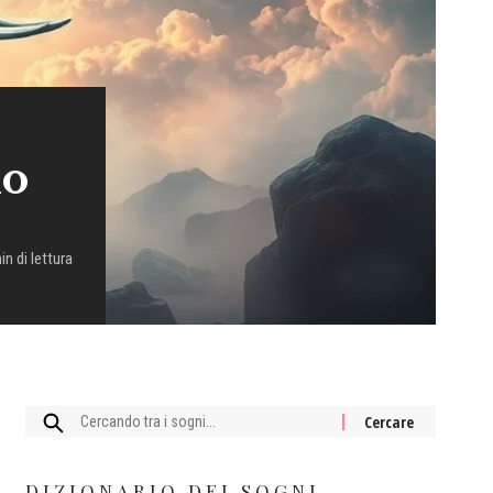
no
in di lettura
Cercare:
DIZIONARIO DEI SOGNI