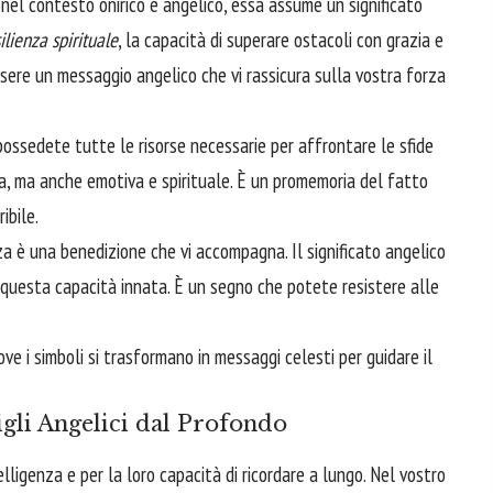
 nel contesto onirico e angelico, essa assume un significato
ilienza spirituale
, la capacità di superare ostacoli con grazia e
ere un messaggio angelico che vi rassicura sulla vostra forza
ossedete tutte le risorse necessarie per affrontare le sfide
ca, ma anche emotiva e spirituale. È un promemoria del fatto
ibile.
a è una benedizione che vi accompagna. Il significato angelico
n questa capacità innata. È un segno che potete resistere alle
ove i simboli si trasformano in messaggi celesti per guidare il
gli Angelici dal Profondo
elligenza e per la loro capacità di ricordare a lungo. Nel vostro