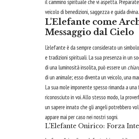
il cammino spirituale che vi aspetta. Preparat
veicolo di benedizioni, saggezza e guida divina.
L'Elefante come Arch
Messaggio dal Cielo
L'elefante è da sempre considerato un simbolo
e tradizioni spirituali. La sua presenza in un
di una luminosità insolita, può essere un
chiar
di un animale; esso diventa un veicolo, una man
La sua mole imponente spesso rimanda a una f
riconosciuto in voi. Allo stesso modo, la prov
un sapere innato che gli angeli potrebbero vo
appare mai per caso nei nostri sogni.
L'Elefante Onirico: Forza Inte