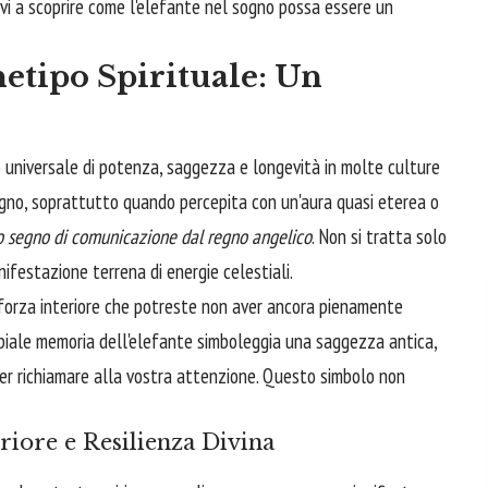
evi a scoprire come l'elefante nel sogno possa essere un
etipo Spirituale: Un
 universale di potenza, saggezza e longevità in molte culture
 sogno, soprattutto quando percepita con un'aura quasi eterea o
o segno di comunicazione dal regno angelico
. Non si tratta solo
ifestazione terrena di energie celestiali.
orza interiore che potreste non aver ancora pienamente
erbiale memoria dell'elefante simboleggia una saggezza antica,
ler richiamare alla vostra attenzione. Questo simbolo non
riore e Resilienza Divina