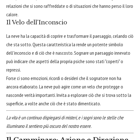
relazioni che si sono raffreddate o di situazioni che hanno perso il loro
calore.
Il Velo dell'Inconscio
La neve ha la capacità di coprire e trasformare il paesaggio, celando ciò
che sta sotto. Questa caratteristica la rende un potente simbolo
dell'inconscio e di ciò che è nascosto. Sognare un paesaggio innevato
può indicare che aspetti della propria psiche sono stati "coperti" o
repressi.
Forse ci sono emozioni, ricordi o desideri che il sognatore non ha
ancora elaborato. La neve può agire come un velo che protegge o
nasconde verità importanti. Invita a esplorare ciò che si trova sotto la
superficie, a volte anche ciò che è stato dimenticato.
La vita è un continuo dispiegarsi di misteri, e i sogni sono le stelle che
illuminano il sentiero più oscuro del nostro essere.
Il Camminare: Azione e Direzione