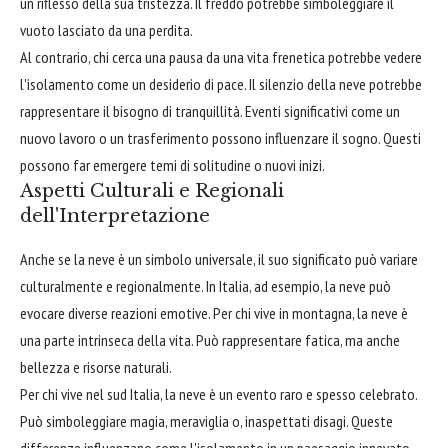
un riflesso della sua tristezza. Il freddo potrebbe simboleggiare il
vuoto lasciato da una perdita.
Al contrario, chi cerca una pausa da una vita frenetica potrebbe vedere
l'isolamento come un desiderio di pace. Il silenzio della neve potrebbe
rappresentare il bisogno di tranquillità. Eventi significativi come un
nuovo lavoro o un trasferimento possono influenzare il sogno. Questi
possono far emergere temi di solitudine o nuovi inizi.
Aspetti Culturali e Regionali
dell'Interpretazione
Anche se la neve è un simbolo universale, il suo significato può variare
culturalmente e regionalmente. In Italia, ad esempio, la neve può
evocare diverse reazioni emotive. Per chi vive in montagna, la neve è
una parte intrinseca della vita. Può rappresentare fatica, ma anche
bellezza e risorse naturali.
Per chi vive nel sud Italia, la neve è un evento raro e spesso celebrato.
Può simboleggiare magia, meraviglia o, inaspettati disagi. Queste
differenze influenzano come l'isolamento in un paesaggio innevato