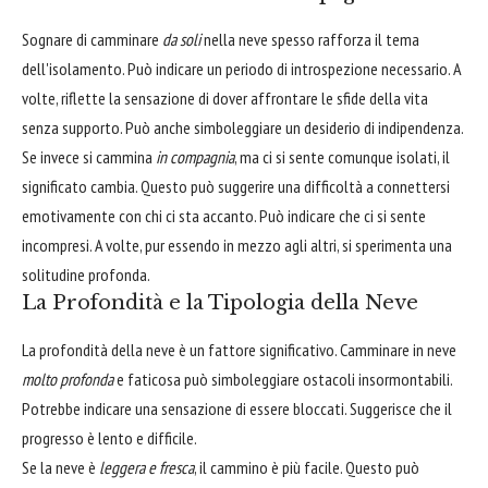
Sognare di camminare
da soli
nella neve spesso rafforza il tema
dell'isolamento. Può indicare un periodo di introspezione necessario. A
volte, riflette la sensazione di dover affrontare le sfide della vita
senza supporto. Può anche simboleggiare un desiderio di indipendenza.
Se invece si cammina
in compagnia
, ma ci si sente comunque isolati, il
significato cambia. Questo può suggerire una difficoltà a connettersi
emotivamente con chi ci sta accanto. Può indicare che ci si sente
incompresi. A volte, pur essendo in mezzo agli altri, si sperimenta una
solitudine profonda.
La Profondità e la Tipologia della Neve
La profondità della neve è un fattore significativo. Camminare in neve
molto profonda
e faticosa può simboleggiare ostacoli insormontabili.
Potrebbe indicare una sensazione di essere bloccati. Suggerisce che il
progresso è lento e difficile.
Se la neve è
leggera e fresca
, il cammino è più facile. Questo può