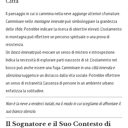
Città
Il paesaggio in cui si cammina nella neve aggiunge ulteriori sfumature.
Camminare nelle
montagne innevate
può simboleggiare la grandezza
delle sfide. Potrebbe indicare la ricerca di obiettivi elevati. L'isolamento
in montagna può riflettere un percorso spirituale o una prova di
resistenza.
Un
bosco innevato
può evocare un senso di mistero e introspezione.
Indica la necessità di esplorare parti nascoste di sé. L'isolamento nel
bosco può anche essere una fuga. Camminare in una
città innevata e
silenziosa
suggerisce un distacco dalla vita sociale. Potrebbe riflettere
un senso di estraneità. L'assenza di persone in un ambiente urbano
enfatizza la solitudine.
Non è la neve a renderci isolati, ma il modo in cui scegliamo di affrontare il
suo bianco silenzio.
Il Sognatore e il Suo Contesto di