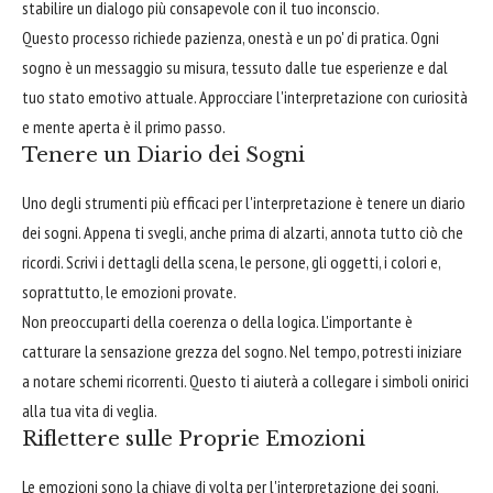
stabilire un dialogo più consapevole con il tuo inconscio.
Questo processo richiede pazienza, onestà e un po' di pratica. Ogni
sogno è un messaggio su misura, tessuto dalle tue esperienze e dal
tuo stato emotivo attuale. Approcciare l'interpretazione con curiosità
e mente aperta è il primo passo.
Tenere un Diario dei Sogni
Uno degli strumenti più efficaci per l'interpretazione è tenere un diario
dei sogni. Appena ti svegli, anche prima di alzarti, annota tutto ciò che
ricordi. Scrivi i dettagli della scena, le persone, gli oggetti, i colori e,
soprattutto, le emozioni provate.
Non preoccuparti della coerenza o della logica. L'importante è
catturare la sensazione grezza del sogno. Nel tempo, potresti iniziare
a notare schemi ricorrenti. Questo ti aiuterà a collegare i simboli onirici
alla tua vita di veglia.
Riflettere sulle Proprie Emozioni
Le emozioni sono la chiave di volta per l'interpretazione dei sogni.