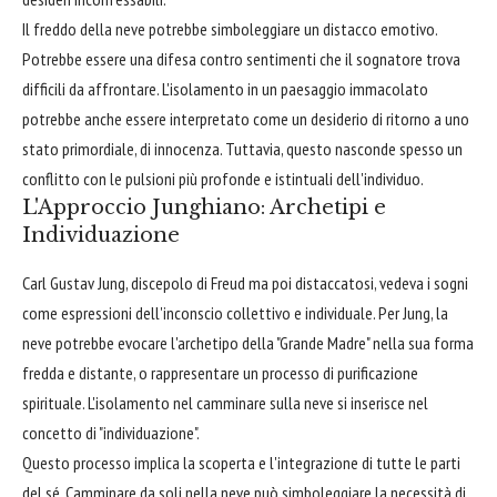
Il freddo della neve potrebbe simboleggiare un distacco emotivo.
Potrebbe essere una difesa contro sentimenti che il sognatore trova
difficili da affrontare. L'isolamento in un paesaggio immacolato
potrebbe anche essere interpretato come un desiderio di ritorno a uno
stato primordiale, di innocenza. Tuttavia, questo nasconde spesso un
conflitto con le pulsioni più profonde e istintuali dell'individuo.
L'Approccio Junghiano: Archetipi e
Individuazione
Carl Gustav Jung, discepolo di Freud ma poi distaccatosi, vedeva i sogni
come espressioni dell'inconscio collettivo e individuale. Per Jung, la
neve potrebbe evocare l'archetipo della "Grande Madre" nella sua forma
fredda e distante, o rappresentare un processo di purificazione
spirituale. L'isolamento nel camminare sulla neve si inserisce nel
concetto di "individuazione".
Questo processo implica la scoperta e l'integrazione di tutte le parti
del sé. Camminare da soli nella neve può simboleggiare la necessità di