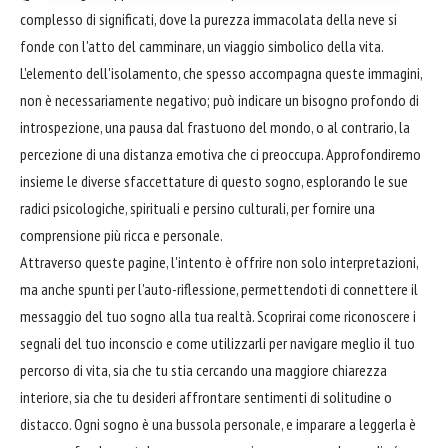
complesso di significati, dove la purezza immacolata della neve si
fonde con l'atto del camminare, un viaggio simbolico della vita.
L'elemento dell'isolamento, che spesso accompagna queste immagini,
non è necessariamente negativo; può indicare un bisogno profondo di
introspezione, una pausa dal frastuono del mondo, o al contrario, la
percezione di una distanza emotiva che ci preoccupa. Approfondiremo
insieme le diverse sfaccettature di questo sogno, esplorando le sue
radici psicologiche, spirituali e persino culturali, per fornire una
comprensione più ricca e personale.
Attraverso queste pagine, l'intento è offrire non solo interpretazioni,
ma anche spunti per l'auto-riflessione, permettendoti di connettere il
messaggio del tuo sogno alla tua realtà. Scoprirai come riconoscere i
segnali del tuo inconscio e come utilizzarli per navigare meglio il tuo
percorso di vita, sia che tu stia cercando una maggiore chiarezza
interiore, sia che tu desideri affrontare sentimenti di solitudine o
distacco. Ogni sogno è una bussola personale, e imparare a leggerla è