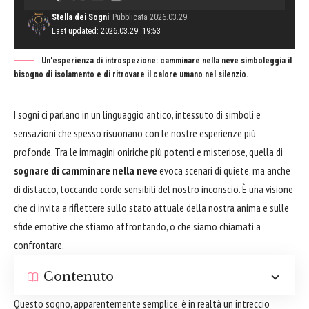
Stella dei Sogni
Pubblicata 2026.03.29.
Last updated: 2026.03.29. 19:53
Un'esperienza di introspezione: camminare nella neve simboleggia il
bisogno di isolamento e di ritrovare il calore umano nel silenzio.
I sogni ci parlano in un linguaggio antico, intessuto di simboli e
sensazioni che spesso risuonano con le nostre esperienze più
profonde. Tra le immagini oniriche più potenti e misteriose, quella di
sognare di camminare nella neve
evoca scenari di quiete, ma anche
di distacco, toccando corde sensibili del nostro inconscio. È una visione
che ci invita a riflettere sullo stato attuale della nostra anima e sulle
sfide emotive che stiamo affrontando, o che siamo chiamati a
confrontare.
Contenuto
Questo sogno, apparentemente semplice, è in realtà un intreccio