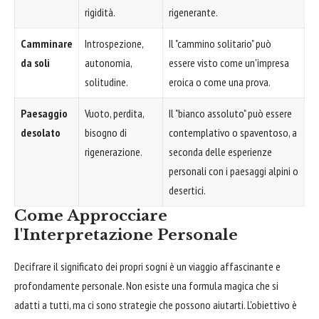
rigidità.
rigenerante.
Camminare
Introspezione,
Il "cammino solitario" può
da soli
autonomia,
essere visto come un'impresa
solitudine.
eroica o come una prova.
Paesaggio
Vuoto, perdita,
Il "bianco assoluto" può essere
desolato
bisogno di
contemplativo o spaventoso, a
rigenerazione.
seconda delle esperienze
personali con i paesaggi alpini o
desertici.
Come Approcciare
l'Interpretazione Personale
Decifrare il significato dei propri sogni è un viaggio affascinante e
profondamente personale. Non esiste una formula magica che si
adatti a tutti, ma ci sono strategie che possono aiutarti. L'obiettivo è