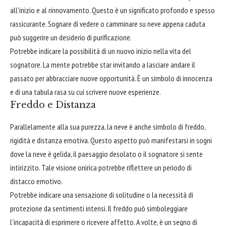
all'inizio e al rinnovamento. Questo è un significato profondo e spesso
rassicurante. Sognare di vedere o camminare su neve appena caduta
può suggerire un desiderio di purificazione.
Potrebbe indicare la possibilità di un nuovo inizio nella vita del
sognatore. La mente potrebbe star invitando a lasciare andare il
passato per abbracciare nuove opportunità. È un simbolo di innocenza
e di una tabula rasa su cui scrivere nuove esperienze.
Freddo e Distanza
Parallelamente alla sua purezza, la neve è anche simbolo di freddo,
rigidità e distanza emotiva. Questo aspetto può manifestarsi in sogni
dove la neve è gelida, il paesaggio desolato o il sognatore si sente
intirizzito. Tale visione onirica potrebbe riflettere un periodo di
distacco emotivo.
Potrebbe indicare una sensazione di solitudine o la necessità di
protezione da sentimenti intensi. Il freddo può simboleggiare
l'incapacità di esprimere o ricevere affetto. A volte, è un segno di