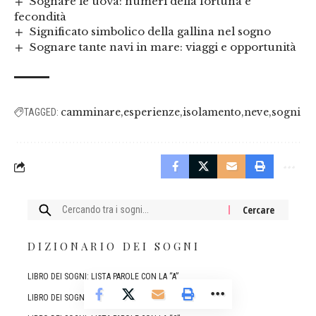
Sognare le uova: numeri della fortuna e
fecondità
Significato simbolico della gallina nel sogno
Sognare tante navi in mare: viaggi e opportunità
camminare
esperienze
isolamento
neve
sogni
TAGGED:
Cercare:
DIZIONARIO DEI SOGNI
LIBRO DEI SOGNI: LISTA PAROLE CON LA “A”
LIBRO DEI SOGNI: LISTA PAROLE CON LA “B”