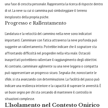
una fase di crescita personale. Rappresenta la ricerca di risposte dentro
di sé. La neve su cui si cammina può simboleggiare il terreno
inesplorato della propria psiche.
Progresso e Rallentamento
L'andatura e la velocità del cammino nella neve sono indicatori
importanti. Camminare con fatica attraverso la neve profonda può
suggerire un rallentamento. Potrebbe indicare che il sognatore sta
affrontando difficoltà nel progredire nella vita reale. Ostacoli
inaspettati potrebbero rallentare il raggiungimento degli obiettivi.
Al contrario, camminare agilmente su una neve leggera o compatta
può rappresentare un progresso sicuro. Segnala che, nonostante le
sfide, si sta avanzando con determinazione. La facilità del passo può
indicare una resilienza interiore e la capacità di superare le avversità. È
un buon segno per chi sta cercando di mantenere il controllo in
situazioni complesse.
L'Isolamento nel Contesto Onirico