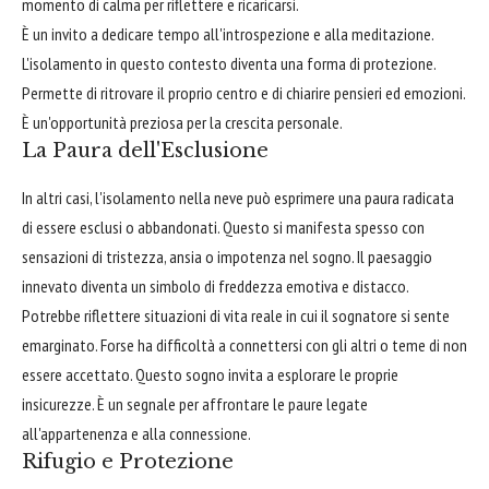
momento di calma per riflettere e ricaricarsi.
È un invito a dedicare tempo all'introspezione e alla meditazione.
L'isolamento in questo contesto diventa una forma di protezione.
Permette di ritrovare il proprio centro e di chiarire pensieri ed emozioni.
È un'opportunità preziosa per la crescita personale.
La Paura dell'Esclusione
In altri casi, l'isolamento nella neve può esprimere una paura radicata
di essere esclusi o abbandonati. Questo si manifesta spesso con
sensazioni di tristezza, ansia o impotenza nel sogno. Il paesaggio
innevato diventa un simbolo di freddezza emotiva e distacco.
Potrebbe riflettere situazioni di vita reale in cui il sognatore si sente
emarginato. Forse ha difficoltà a connettersi con gli altri o teme di non
essere accettato. Questo sogno invita a esplorare le proprie
insicurezze. È un segnale per affrontare le paure legate
all'appartenenza e alla connessione.
Rifugio e Protezione