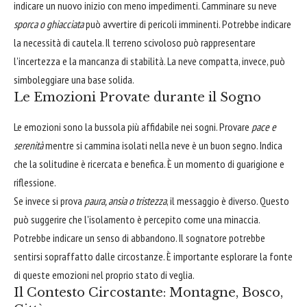
indicare un nuovo inizio con meno impedimenti. Camminare su neve
sporca o ghiacciata
può avvertire di pericoli imminenti. Potrebbe indicare
la necessità di cautela. Il terreno scivoloso può rappresentare
l'incertezza e la mancanza di stabilità. La neve compatta, invece, può
simboleggiare una base solida.
Le Emozioni Provate durante il Sogno
Le emozioni sono la bussola più affidabile nei sogni. Provare
pace e
serenità
mentre si cammina isolati nella neve è un buon segno. Indica
che la solitudine è ricercata e benefica. È un momento di guarigione e
riflessione.
Se invece si prova
paura, ansia o tristezza
, il messaggio è diverso. Questo
può suggerire che l'isolamento è percepito come una minaccia.
Potrebbe indicare un senso di abbandono. Il sognatore potrebbe
sentirsi sopraffatto dalle circostanze. È importante esplorare la fonte
di queste emozioni nel proprio stato di veglia.
Il Contesto Circostante: Montagne, Bosco,