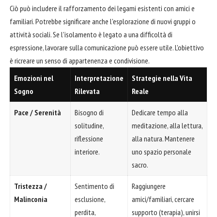
Ciò può includere il rafforzamento dei legami esistenti con amici e
familiari. Potrebbe significare anche l'esplorazione di nuovi gruppi o
attività sociali. Se l'isolamento è legato a una difficoltà di
espressione, lavorare sulla comunicazione può essere utile. L'obiettivo
è ricreare un senso di appartenenza e condivisione.
Emozioni nel
Interpretazione
Strategie nella Vita
Sogno
Rilevata
Reale
Pace / Serenità
Bisogno di
Dedicare tempo alla
solitudine,
meditazione, alla lettura,
riflessione
alla natura. Mantenere
interiore.
uno spazio personale
sacro.
Tristezza /
Sentimento di
Raggiungere
Malinconia
esclusione,
amici/familiari, cercare
perdita,
supporto (terapia), unirsi