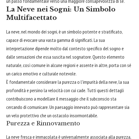
un passo fondamentale verso una maggiore consapevolezza di sé.
La Neve nei Sogni: Un Simbolo
Multifacettato
La neve, nel mondo dei sogni, è un simbolo potente e stratificato,
capace di evocare una vasta gamma di significati. La sua
interpretazione dipende molto dal contesto specifico del sogno e
dalle sensazioni che essa suscita nel sognatore. Questo elemento
naturale, così comune in alcune regioni e assente in altre, porta con sé
un carico emotivo e culturale notevole.
È fondamentale considerare la purezza o l'impurità della neve, la sua
profondità e persino la velocità con cui cade. Tutti questi dettagli
contribuiscono a modellare il messaggio che il subconscio sta
cercando di comunicare. Un paesaggio innevato può rappresentare sia
un velo protettivo che un ostacolo insormontabile.
Purezza e Rinnovamento
La neve fresca e immacolata è universalmente associata alla purezza,