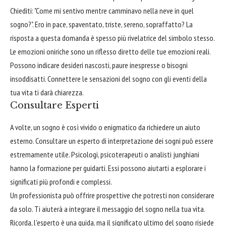
Chiediti: "Come mi sentivo mentre camminavo nella neve in quel
sogno?". Ero in pace, spaventato, triste, sereno, sopraffatto? La
risposta a questa domanda è spesso più rivelatrice del simbolo stesso.
Le emozioni oniriche sono un riflesso diretto delle tue emozioni reali.
Possono indicare desideri nascosti, paure inespresse o bisogni
insoddisatti. Connettere le sensazioni del sogno con gli eventi della
tua vita ti darà chiarezza.
Consultare Esperti
A volte, un sogno è così vivido o enigmatico da richiedere un aiuto
esterno. Consultare un esperto di interpretazione dei sogni può essere
estremamente utile. Psicologi, psicoterapeuti o analisti junghiani
hanno la formazione per guidarti. Essi possono aiutarti a esplorare i
significati più profondi e complessi.
Un professionista può offrire prospettive che potresti non considerare
da solo. Ti aiuterà a integrare il messaggio del sogno nella tua vita.
Ricorda, l'esperto è una guida, ma il significato ultimo del sogno risiede