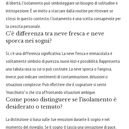
di libertà, l'isolamento può simboleggiare un bisogno di solitudine e
introspezione. È un invito a staccare dalla routine per ritrovare se
stessi. In questo contesto, l'isolamento è una scelta consapevole per
la crescita personale.
C'è differenza tra neve fresca e neve
sporca nei sogni?
Sì, c'è una differenza significativa. La neve fresca e immacolata è
solitamente simbolo di purezza, nuovi inizi e possibilità. Rappresenta
una tabula rasa su cui si può costruire. La neve sporca o fangosa,
invece, può indicare sentimenti di contaminazione, delusioni o
situazioni complesse. Può riflettere che il sognatore si sente
"macchiato" o che sta affrontando situazioni ambigue.
Come posso distinguere se l'isolamento è
desiderato o temuto?
La distinzione si basa sulle tue emozioni durante il sogno e nel
momento del risveglio. Se il sogno ti lascia una sensazione di pace,