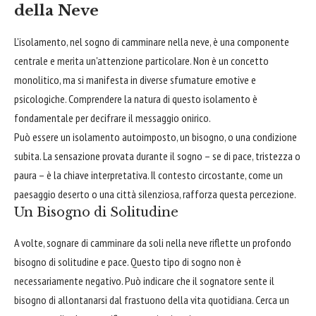
della Neve
L'isolamento, nel sogno di camminare nella neve, è una componente
centrale e merita un'attenzione particolare. Non è un concetto
monolitico, ma si manifesta in diverse sfumature emotive e
psicologiche. Comprendere la natura di questo isolamento è
fondamentale per decifrare il messaggio onirico.
Può essere un isolamento autoimposto, un bisogno, o una condizione
subita. La sensazione provata durante il sogno – se di pace, tristezza o
paura – è la chiave interpretativa. Il contesto circostante, come un
paesaggio deserto o una città silenziosa, rafforza questa percezione.
Un Bisogno di Solitudine
A volte, sognare di camminare da soli nella neve riflette un profondo
bisogno di solitudine e pace. Questo tipo di sogno non è
necessariamente negativo. Può indicare che il sognatore sente il
bisogno di allontanarsi dal frastuono della vita quotidiana. Cerca un