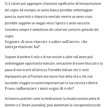
Sì, il colore può aggiungere sfumature significative all'interpretazione
del sogno. Ad esempio, un aereo bianco potrebbe simboleggiare
purezza, nuovi inizi o chiarezza mentale, mentre un aereo scuro
potrebbe suggerire un viaggio verso l'ignoto o ansie nascoste.
Considera sempre il simbolismo dei colori nel contesto generale del
sogno.
Sognare di non riuscire a salire sull'aereo, che
interpretazione ha?
Sognare di perdere il volo o di non riuscire a salire sull'aereo può
simboleggiare opportunità mancate, sensazione di essere bloccati o la
paura di non essere all'altezza. Potrebbe indicare che ti senti
impreparato per affrontare una nuova fase della vita o che stai
lasciando sfuggire occasioni importanti per la tua crescita e libertà.
Posso influenzare i miei sogni di volo?
Attraverso pratiche come la meditazione, la visualizzazione prima di
dormire o il "dream journaling", puoi aumentare la consapevolezza dei