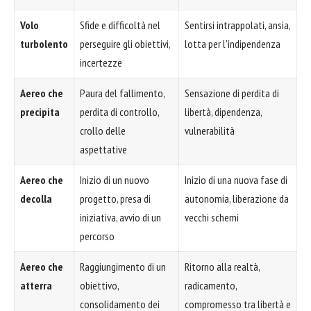
Volo
Sfide e difficoltà nel
Sentirsi intrappolati, ansia,
turbolento
perseguire gli obiettivi,
lotta per l'indipendenza
incertezze
Aereo che
Paura del fallimento,
Sensazione di perdita di
precipita
perdita di controllo,
libertà, dipendenza,
crollo delle
vulnerabilità
aspettative
Aereo che
Inizio di un nuovo
Inizio di una nuova fase di
decolla
progetto, presa di
autonomia, liberazione da
iniziativa, avvio di un
vecchi schemi
percorso
Aereo che
Raggiungimento di un
Ritorno alla realtà,
atterra
obiettivo,
radicamento,
consolidamento dei
compromesso tra libertà e