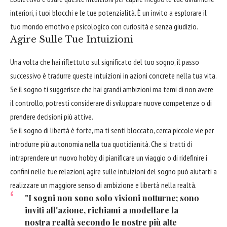
interiori, i tuoi blocchi e le tue potenzialità. È un invito a esplorare il
tuo mondo emotivo e psicologico con curiosità e senza giudizio.
Agire Sulle Tue Intuizioni
Una volta che hai riflettuto sul significato del tuo sogno, il passo
successivo è tradurre queste intuizioni in azioni concrete nella tua vita.
Se il sogno ti suggerisce che hai grandi ambizioni ma temi di non avere
il controllo, potresti considerare di sviluppare nuove competenze o di
prendere decisioni più attive.
Se il sogno di libertà è forte, ma ti senti bloccato, cerca piccole vie per
introdurre più autonomia nella tua quotidianità. Che si tratti di
intraprendere un nuovo hobby, di pianificare un viaggio o di ridefinire i
confini nelle tue relazioni, agire sulle intuizioni del sogno può aiutarti a
realizzare un maggiore senso di ambizione e libertà nella realtà.
"I sogni non sono solo visioni notturne; sono
inviti all'azione, richiami a modellare la
nostra realtà secondo le nostre più alte