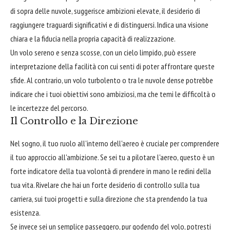
di sopra delle nuvole, suggerisce ambizioni elevate, il desiderio di
raggiungere traguardi significativi e di distinguersi. Indica una visione
chiara e la fiducia nella propria capacità di realizzazione.
Un volo sereno e senza scosse, con un cielo limpido, può essere
interpretazione della facilità con cui senti di poter affrontare queste
sfide. Al contrario, un volo turbolento o tra le nuvole dense potrebbe
indicare che i tuoi obiettivi sono ambiziosi, ma che temi le difficoltà o
le incertezze del percorso.
Il Controllo e la Direzione
Nel sogno, il tuo ruolo all'interno dell'aereo è cruciale per comprendere
il tuo approccio all'ambizione. Se sei tu a pilotare l'aereo, questo è un
forte indicatore della tua volontà di prendere in mano le redini della
tua vita. Rivelare che hai un forte desiderio di controllo sulla tua
carriera, sui tuoi progetti e sulla direzione che sta prendendo la tua
esistenza.
Se invece sei un semplice passeggero, pur godendo del volo, potresti