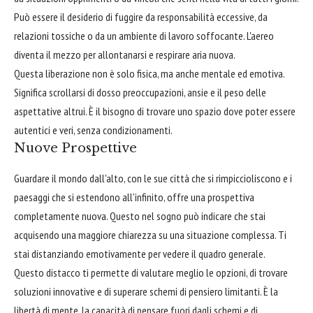
Può essere il desiderio di fuggire da responsabilità eccessive, da
relazioni tossiche o da un ambiente di lavoro soffocante. L'aereo
diventa il mezzo per allontanarsi e respirare aria nuova.
Questa liberazione non è solo fisica, ma anche mentale ed emotiva.
Significa scrollarsi di dosso preoccupazioni, ansie e il peso delle
aspettative altrui. È il bisogno di trovare uno spazio dove poter essere
autentici e veri, senza condizionamenti.
Nuove Prospettive
Guardare il mondo dall'alto, con le sue città che si rimpiccioliscono e i
paesaggi che si estendono all'infinito, offre una prospettiva
completamente nuova. Questo nel sogno può indicare che stai
acquisendo una maggiore chiarezza su una situazione complessa. Ti
stai distanziando emotivamente per vedere il quadro generale.
Questo distacco ti permette di valutare meglio le opzioni, di trovare
soluzioni innovative e di superare schemi di pensiero limitanti. È la
libertà di mente, la capacità di pensare fuori dagli schemi e di