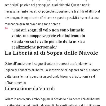
sentirsi più passivo nel perseguire i tuoi obiettivi. Questo non è
necessariamente negativo; potrebbe suggerire che ti affidi ad altri o al
destino, ma è importante riflettere se questa passività rispecchia una
mancanza di iniziativa o una sana delega.
"I nostri sogni di volo non sono fantasie
vuote, ma mappe segrete che indicano la
strada verso le vette più alte della nostra
realizzazione personale."
La Libertà al di Sopra delle Nuvole
Oltre all'ambizione, il sogno di volare in aereo è profondamente
legato al concetto di libertà. La sensazione di leggerezza e di distacco
dalla terra ferma rispecchia un profondo bisogno di autonomia e di
affrancamento.
Liberazione da Vincoli
Volare in aereo può simboleggiare il desiderio o la necessità di liberarsi
da situazioni opprimenti o da vincoli che senti nella vita di tutti i giorni.