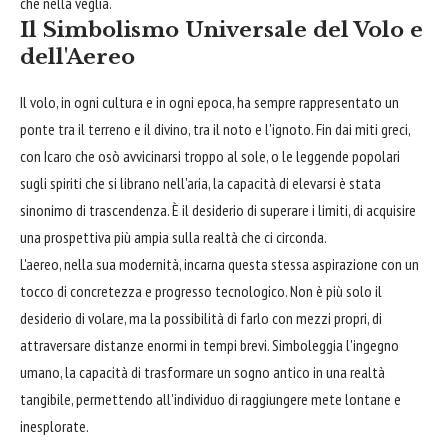
che nella veglia.
Il Simbolismo Universale del Volo e
dell'Aereo
Il volo, in ogni cultura e in ogni epoca, ha sempre rappresentato un
ponte tra il terreno e il divino, tra il noto e l'ignoto. Fin dai miti greci,
con Icaro che osò avvicinarsi troppo al sole, o le leggende popolari
sugli spiriti che si librano nell'aria, la capacità di elevarsi è stata
sinonimo di trascendenza. È il desiderio di superare i limiti, di acquisire
una prospettiva più ampia sulla realtà che ci circonda.
L'aereo, nella sua modernità, incarna questa stessa aspirazione con un
tocco di concretezza e progresso tecnologico. Non è più solo il
desiderio di volare, ma la possibilità di farlo con mezzi propri, di
attraversare distanze enormi in tempi brevi. Simboleggia l'ingegno
umano, la capacità di trasformare un sogno antico in una realtà
tangibile, permettendo all'individuo di raggiungere mete lontane e
inesplorate.