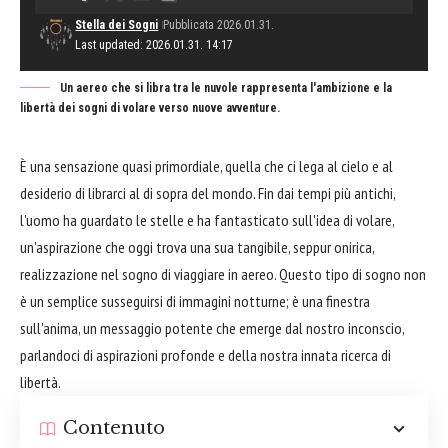
Stella dei Sogni
Pubblicata 2026.01.31.
Last updated: 2026.01.31. 14:17
Un aereo che si libra tra le nuvole rappresenta l'ambizione e la
libertà dei sogni di volare verso nuove avventure.
È una sensazione quasi primordiale, quella che ci lega al cielo e al
desiderio di librarci al di sopra del mondo. Fin dai tempi più antichi,
l'uomo ha guardato le stelle e ha fantasticato sull'idea di volare,
un'aspirazione che oggi trova una sua tangibile, seppur onirica,
realizzazione nel sogno di viaggiare in aereo. Questo tipo di sogno non
è un semplice susseguirsi di immagini notturne; è una finestra
sull'anima, un messaggio potente che emerge dal nostro inconscio,
parlandoci di aspirazioni profonde e della nostra innata ricerca di
libertà.
Contenuto