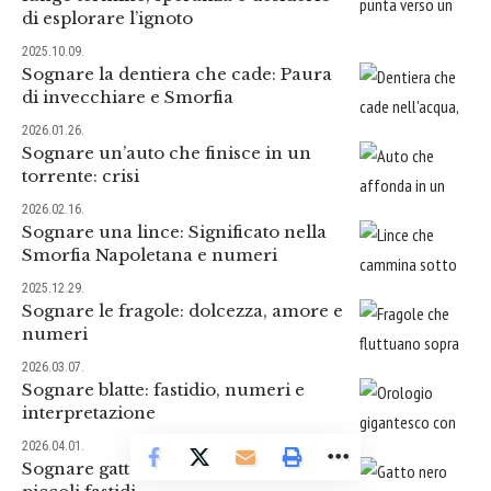
di esplorare l’ignoto
2025.10.09.
Sognare la dentiera che cade: Paura
di invecchiare e Smorfia
2026.01.26.
Sognare un’auto che finisce in un
torrente: crisi
2026.02.16.
Sognare una lince: Significato nella
Smorfia Napoletana e numeri
2025.12.29.
Sognare le fragole: dolcezza, amore e
numeri
2026.03.07.
Sognare blatte: fastidio, numeri e
interpretazione
2026.04.01.
Sognare gatto nero e formiche: