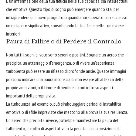
È un'affermazione della tua fiducia nelle tue capacità, sia intellettuali
che emotive. Questo tipo di sogno può emergere quando stai per
intraprendere un nuovo progetto o quando hai superato con successo
un ostacolo significativo, consolidando la tua fede nelle tue risorse
interiori.
Paura di Fallire o di Perdere il Controllo
Non tutti i sogni di volo sono sereni e positivi. Sognare un aereo che
precipita, un atterraggio d'emergenza, o di vivere un'esperienza
turbolenta può essere un riflesso di profonde ansie. Queste immagini
possono indicare una paura inconscia di non essere all'altezza delle
proprie ambizioni, o il timore di perdere il controllo su aspetti
importanti della propria vita.
La turbolenza, ad esempio, può simboleggiare periodi di instabilità
emotiva o di sfide impreviste che mettono alla prova la tua resilienza.
Un aereo che precipita, invece, potrebbe manifestare la paura del
fallimento, il crollo di aspettative o la perdita di una posizione di