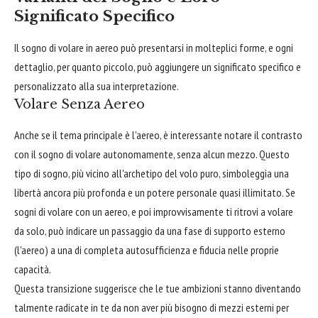
Significato Specifico
Il sogno di volare in aereo può presentarsi in molteplici forme, e ogni
dettaglio, per quanto piccolo, può aggiungere un significato specifico e
personalizzato alla sua interpretazione.
Volare Senza Aereo
Anche se il tema principale è l'aereo, è interessante notare il contrasto
con il sogno di volare autonomamente, senza alcun mezzo. Questo
tipo di sogno, più vicino all'archetipo del volo puro, simboleggia una
libertà ancora più profonda e un potere personale quasi illimitato. Se
sogni di volare con un aereo, e poi improvvisamente ti ritrovi a volare
da solo, può indicare un passaggio da una fase di supporto esterno
(l'aereo) a una di completa autosufficienza e fiducia nelle proprie
capacità.
Questa transizione suggerisce che le tue ambizioni stanno diventando
talmente radicate in te da non aver più bisogno di mezzi esterni per