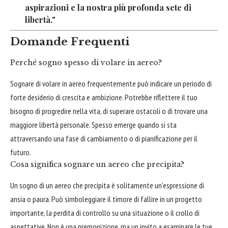
aspirazioni e la nostra più profonda sete di
libertà."
Domande Frequenti
Perché sogno spesso di volare in aereo?
Sognare di volare in aereo frequentemente può indicare un periodo di
forte desiderio di crescita e ambizione. Potrebbe riflettere il tuo
bisogno di progredire nella vita, di superare ostacoli o di trovare una
maggiore libertà personale. Spesso emerge quando si sta
attraversando una fase di cambiamento o di pianificazione per il
futuro.
Cosa significa sognare un aereo che precipita?
Un sogno di un aereo che precipita è solitamente un'espressione di
ansia o paura. Può simboleggiare il timore di fallire in un progetto
importante, la perdita di controllo su una situazione o il crollo di
aspettative. Non è una premonizione, ma un invito a esaminare le tue