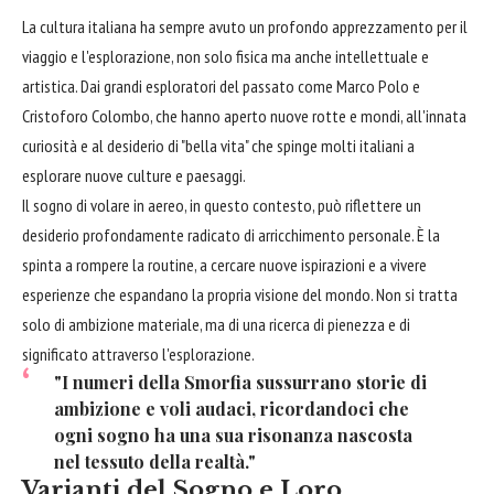
La cultura italiana ha sempre avuto un profondo apprezzamento per il
viaggio e l'esplorazione, non solo fisica ma anche intellettuale e
artistica. Dai grandi esploratori del passato come Marco Polo e
Cristoforo Colombo, che hanno aperto nuove rotte e mondi, all'innata
curiosità e al desiderio di "bella vita" che spinge molti italiani a
esplorare nuove culture e paesaggi.
Il sogno di volare in aereo, in questo contesto, può riflettere un
desiderio profondamente radicato di arricchimento personale. È la
spinta a rompere la routine, a cercare nuove ispirazioni e a vivere
esperienze che espandano la propria visione del mondo. Non si tratta
solo di ambizione materiale, ma di una ricerca di pienezza e di
significato attraverso l'esplorazione.
"I numeri della Smorfia sussurrano storie di
ambizione e voli audaci, ricordandoci che
ogni sogno ha una sua risonanza nascosta
nel tessuto della realtà."
Varianti del Sogno e Loro