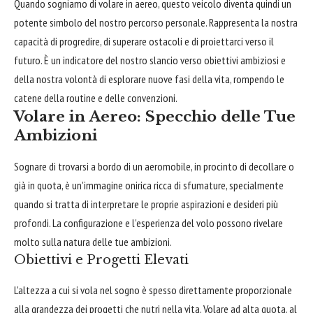
Quando sogniamo di volare in aereo, questo veicolo diventa quindi un
potente simbolo del nostro percorso personale. Rappresenta la nostra
capacità di progredire, di superare ostacoli e di proiettarci verso il
futuro. È un indicatore del nostro slancio verso obiettivi ambiziosi e
della nostra volontà di esplorare nuove fasi della vita, rompendo le
catene della routine e delle convenzioni.
Volare in Aereo: Specchio delle Tue
Ambizioni
Sognare di trovarsi a bordo di un aeromobile, in procinto di decollare o
già in quota, è un'immagine onirica ricca di sfumature, specialmente
quando si tratta di interpretare le proprie aspirazioni e desideri più
profondi. La configurazione e l'esperienza del volo possono rivelare
molto sulla natura delle tue ambizioni.
Obiettivi e Progetti Elevati
L'altezza a cui si vola nel sogno è spesso direttamente proporzionale
alla grandezza dei progetti che nutri nella vita. Volare ad alta quota, al