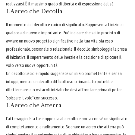
realizzarsi. È il massimo grado di libertà e di espressione del sé.
L'Aereo che Decolla
Il momento del decollo è carico di significato. Rappresenta l'inizio di
qualcosa di nuovo e importante. Può indicare che sei in procinto di
avviare un nuovo progetto significativo nella tua vita, sia esso
professionale, personale o relazionale. Il decollo simboleggia la presa
di iniziativa, il superamento delle inerzie e la decisione di spiccare il
volo verso nuove opportunità.
Un decollo liscio e rapido suggerisce un inizio promettente e senza
intoppi, mentre un decollo difficoltoso o rimandato potrebbe
riflettere ansie o ostacoli iniziali che devi affrontare prima di poter
"spiccare il volo" con successo.
L'Aereo che Atterra
L'atterraggio è la fase opposta al decollo e porta con sé un significato
di completamento e radicamento. Sognare un aereo che atterra può
simboleggiare il raggiungimento di un obiettivo a lungo perseguito, la