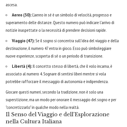
ascesa.
Aereo (30):
L'aereo in sé è un simbolo di velocità, progresso e
superamento delle distanze. Questo numero può indicare l'arrivo di
notizie inaspettate o la necessità di prendere decisioni rapide.
Viaggio (47):
Se il sogno si concentra sull'idea del viaggio e della
destinazione, il numero 47 entra in gioco. Esso può simboleggiare
nuove esperienze, scoperta di sé o un periodo di transizione.
Libertà (4):
Il concetto stesso di libertà, che il volo incarna, è
associato al numero 4. Sognare di sentirsi liberi mentre si vola
potrebbe rafforzare il messaggio di autonomia e indipendenza.
Giocare questi numeri, secondo la tradizione, non è solo una
superstizione, ma un modo per onorare il messaggio del sogno e per
"concretizzarlo" in qualche modo nella realtà.
Il Senso del Viaggio e dell'Esplorazione
nella Cultura Italiana